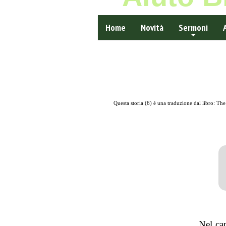
Home
Novità
Sermoni
Questa storia (6) è una traduzione dal libro: Th
Nel ca