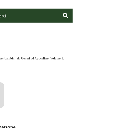
rci
e per bambini, da Genesi ad Apocalisse, Volume 1.
persone