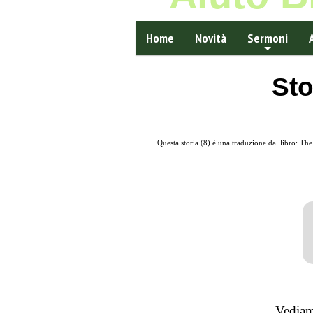
Home
Novità
Sermoni
Sto
Questa storia (8) è una traduzione dal libro: Th
Vediam