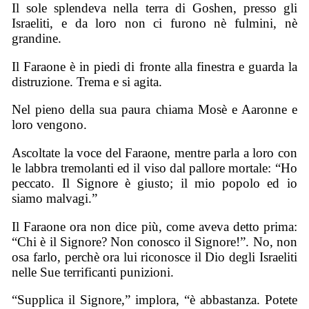
Il
s
ole splendeva nella terra di Goshen, presso gli
Israeliti, e da loro non ci furono nè fulmini, nè
grandine.
Il Faraone è in piedi di fronte alla finestra e guarda la
distruzione. Trema e si agita.
Nel pieno della sua paura chiama Mosè e Aaronne e
loro vengono.
Ascoltate la voce del Faraone, mentre parla a loro con
le labbra tremolanti ed il viso dal pallore mortale: “Ho
peccato. Il Signore è giusto; il mio popolo ed io
siamo malvagi.”
Il Faraone ora non dice più, come aveva detto prima:
“Chi è il Signore? Non conosco il Signore!”. No, non
osa farlo, perchè ora lui riconosce il Dio degli Israeliti
nelle Sue terrificanti punizioni.
“Supplica il Signore,” implora, “è abbastanza. Potete