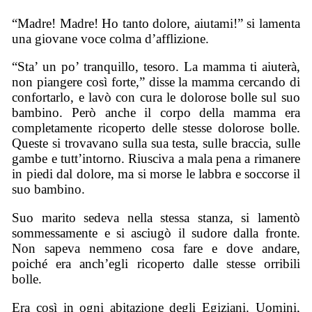
“Madre! Madre! Ho tanto dolore, aiutami!” si lamenta
una giovane voce colma d’afflizione.
“Sta’ un po’ tranquillo, tesoro. La mamma ti aiuterà,
non piangere così forte,” disse la mamma cercando di
confortarlo, e lavò con cura le dolorose bolle sul suo
bambino. Però anche il corpo della mamma era
completamente ricoperto delle stesse dolorose bolle.
Queste si trovavano sulla sua testa, sulle braccia, sulle
gambe e tutt’intorno. Riusciva a mala pena a rimanere
in piedi dal dolore, ma si morse le labbra e soccorse il
suo bambino.
Suo marito sedeva nella stessa stanza, si lamentò
sommessamente e si asciugò il sudore dalla fronte.
Non sapeva nemmeno cosa fare e dove andare,
poiché era anch’egli ricoperto dalle stesse orribili
bolle.
Era così in ogni abitazione degli Egiziani. Uomini,