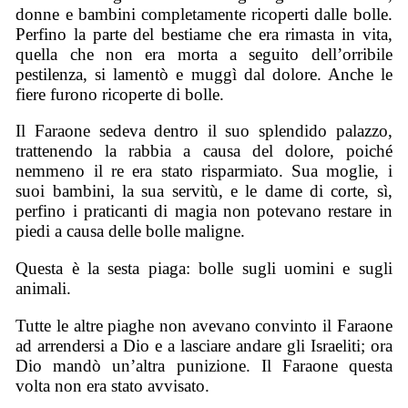
donne e bambini completamente ricoperti dalle bolle.
Perfino la parte del bestiame che era rimasta in vita,
quella che non era morta a seguito dell’orribile
pestilenza, si lamentò e muggì dal dolore. Anche le
fiere furono ricoperte di bolle.
Il Faraone sedeva dentro il suo splendido palazzo,
trattenendo la rabbia a causa del dolore, poiché
nemmeno il re era stato risparmiato. Sua moglie, i
suoi bambini, la sua servitù, e le dame di corte, sì,
perfino i praticanti di magia non potevano restare in
piedi a causa delle bolle maligne.
Questa è la sesta piaga: bolle sugli uomini e sugli
animali.
Tutte le altre piaghe non avevano convinto il Faraone
ad arrendersi a Dio e a lasciare andare gli Israeliti; ora
Dio mandò un’altra punizione. Il Faraone questa
volta non era stato avvisato.