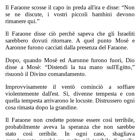
Il Faraone scosse il capo in preda all'ira e disse: “Non
se ne discute, i vostri piccoli bambini devono
rimanere qui.”
Il Faraone disse ciò perchè sapeva che gli Israeliti
sarebbero dovuti ritornare. A quel punto Mosè e
Aaronne furono cacciati dalla presenza del Faraone.
Dopo, quando Mosè ed Aaronne furono fuori, Dio
disse a Mosè: “Distendi la tua mano sull'Egitto,”
risuonò il Divino
c
omandamento.
Improvvisamente il ventò cominciò a soffiare
violentemente dall'est. Sì, divenne tempesta e con
quella tempesta arrivarono le locuste. Distrussero ogni
cosa rimasta dopo la grandine.
Il Faraone non credette potesse essere così terribile,
probabilmente aveva la speranza che non sarebbe
stato così orribile. In ogni caso, sbagliava