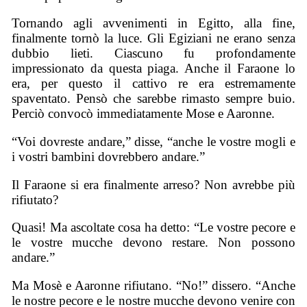
Tornando agli avvenimenti in Egitto, alla fine,
finalmente tornò la luce. Gli Egiziani ne erano senza
dubbio lieti. Ciascuno fu profondamente
impressionato da questa piaga. Anche il Faraone lo
era, per questo il cattivo re era estremamente
spaventato. Pensò che sarebbe rimasto sempre buio.
Perciò convocò immediatamente Mose e Aaronne.
“Voi dovreste andare,” disse, “anche le vostre mogli e
i vostri bambini dovrebbero andare.”
Il Faraone si era finalmente arreso? Non avrebbe più
rifiutato?
Quasi! Ma ascoltate cosa ha detto: “Le vostre pecore e
le vostre mucche devono restare. Non possono
andare.”
Ma Mosè e Aaronne rifiutano. “No!” dissero. “Anche
le nostre pecore e le nostre mucche devono venire con