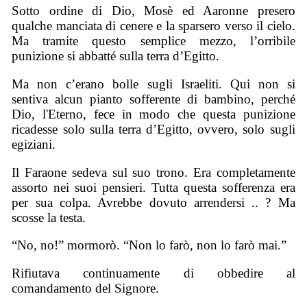
Sotto ordine di Dio, Mosè ed Aaronne presero
qualche manciata di cenere e la sparsero verso il cielo.
Ma tramite questo semplice mezzo, l’orribile
punizione si abbatté sulla terra d’Egitto.
Ma non c’erano bolle sugli Israeliti. Qui non si
sentiva alcun pianto sofferente di bambino, perché
Dio, l'Eterno, fece in modo che questa punizione
ricadesse solo sulla terra d’Egitto, ovvero, solo sugli
egiziani.
Il Faraone sedeva sul suo trono. Era completamente
assorto nei suoi pensieri. Tutta questa sofferenza era
per sua colpa. Avrebbe dovuto arrendersi .. ? Ma
scosse la testa.
“No, no!” mormorò. “Non lo farò, non lo farò mai.”
Rifiutava continuamente di obbedire al
comandamento del Signore.