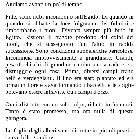
Andiamo avanti un po' di tempo.
Fitte, scure nubi incombono sull'Egitto. Di quando in
quando si abbatte la luce folgorante dei fulmini e
rimbombano i tuoni. Diventa sempre più buio in
Egitto. Risuona il fragore prodotto dai colpi dei
tuoni, che si susseguono l'un l'altro in rapida
successione. Sono condizioni atmosferiche pericolose.
Incomincia improvvisamente a grandinare. Grandi,
pesanti chicchi di grandine cominciano a cadere e a
distruggere ogni cosa. Prima, diversi campi erano
belli e verdeggianti. Il lino era stato piantato ed era
ormai in fiore e stava formando i baccelli, e le spighe
potevano essere intraviste tra i campi d'orzo.
Ora è distrutto con un solo colpo, ridotto in frantumi.
Tanto è stato promesso, ma ora nulla di questo
giungerà.
Le foglie degli alberi sono distrutte in piccoli pezzi a
causa della grandine.