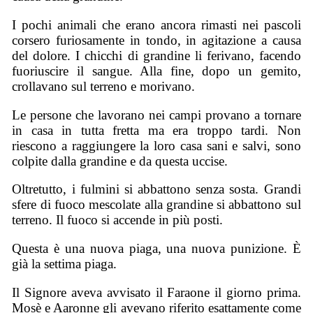
I pochi animali che erano ancora rimasti nei pascoli
corsero furiosamente in tondo, in agitazione a causa
del dolore. I chicchi di grandine li ferivano, facendo
fuoriuscire il sangue. Alla fine, dopo un gemito,
crollavano sul terreno e morivano.
Le persone che lavorano nei campi provano a tornare
in casa in tutta fretta ma era troppo tardi. Non
riescono a raggiungere la loro casa sani e salvi, sono
colpite dalla grandine e da questa uccise.
Oltretutto, i fulmini si abbattono senza sosta. Grandi
sfere di fuoco mescolate alla grandine si abbattono sul
terreno. Il fuoco si accende in più posti.
Questa è una nuova piaga, una nuova punizione. È
già la settima piaga.
Il Signore aveva avvisato il Faraone il giorno prima.
Mosè e Aaronne gli avevano riferito esattamente come