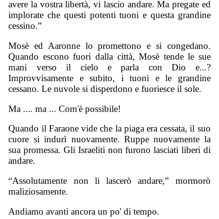
avere la vostra libertà, vi lascio andare. Ma pregate ed
implorate che questi potenti tuoni e questa grandine
cessino.”
Mosè ed Aaronne lo promettono e si congedano.
Quando escono fuori dalla città, Mosè tende le sue
mani verso il cielo e parla con Dio e...?
Improvvisamente e subito, i tuoni e le grandine
cessano. Le nuvole si disperdono e fuoriesce il sole.
Ma .... ma ... Com'è possibile!
Quando il Faraone vide che la piaga era cessata, il suo
cuore si indurì nuovamente. Ruppe nuovamente la
sua promessa. Gli Israeliti non furono lasciati liberi di
andare.
“Assolutamente non li lascerò andare,” mormorò
maliziosamente.
Andiamo avanti ancora un po' di tempo.