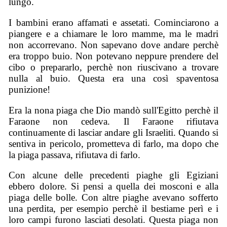
lungo.
I bambini erano affamati e assetati. Cominciarono a
piangere e a chiamare le loro mamme, ma le madri
non accorrevano. Non sapevano dove andare perchè
era troppo buio. Non potevano neppure prendere del
cibo o prepararlo, perchè non riuscivano a trovare
nulla al buio. Questa era una così spaventosa
punizione!
Era la nona piaga che Dio mandò sull'Egitto perchè il
Faraone non cedeva. Il Faraone rifiutava
continuamente di lasciar andare gli Israeliti. Quando si
sentiva in pericolo, prometteva di farlo, ma dopo che
la piaga passava, rifiutava di farlo.
Con alcune delle precedenti piaghe gli Egiziani
ebbero dolore. Si pensi a quella dei mosconi e alla
piaga delle bolle. Con altre piaghe avevano sofferto
una perdita, per esempio perchè il bestiame perì e i
loro campi furono lasciati desolati. Questa piaga non