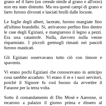
grano ed il farro (un cereale simile al grano e all'orzo)
non era stato distrutto. Ma ora questi campi di grano e
farro furono divorati e lasciati brulli dalle locuste.
Le foglie degli alberi, lacerate, furono mangiate fino
all'ultimo brandello. Sì, arrivarono perfino fino dentro
le case degli Egiziani, e mangiarono il legno a pezzi.
Era una catastrofe. Nulla, davvero nulla venne
risparmiato. I piccoli germogli rimasti nei pascoli
furono masticati.
Gli Egiziani osservavano tutto ciò con timore e
spavento.
Vi erano pochi Egiziani che conoscevano in anticipo
cosa sarebbe accaduto. Vi erano il re e i suoi servitori,
poichè il Signore fu così buono da avvertire il
Faraone per la terza volta.
Sotto il comandamento di Dio Mosè e Aaronne, si
recarono a
p
alazzo il giorno prima e dissero al