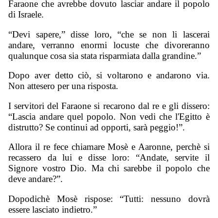
Faraone che avrebbe dovuto lasciar andare il popolo
di Israele.
“Devi sapere,” disse loro, “che se non li lascerai
andare, verranno enormi locuste che divoreranno
qualunque cosa sia stata risparmiata dalla grandine.”
Dopo aver detto ciò, si voltarono e andarono via.
Non attesero per una risposta.
I servitori del Faraone si recarono dal re e gli dissero:
“Lascia andare quel popolo. Non vedi che l'Egitto è
distrutto? Se continui ad opporti, sarà peggio!”.
Allora il re fece chiamare Mosè e Aaronne, perchè si
recassero da lui e disse loro: “Andate, servite il
Signore vostro Dio. Ma chi sarebbe il popolo che
deve andare?”.
Dopodichè Mosè rispose: “Tutti: nessuno dovrà
essere lasciato indietro.”