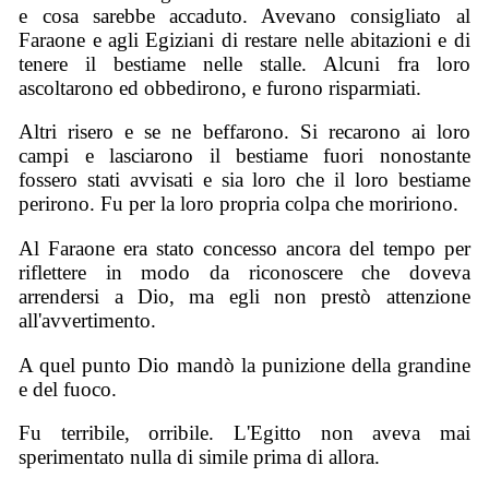
e cosa sarebbe accaduto. Avevano consigliato al
Faraone e agli Egiziani di restare nelle abitazioni e di
tenere il bestiame nelle stalle. Alcuni fra loro
ascoltarono ed obbedirono, e furono risparmiati.
Altri risero e se ne beffarono. Si recarono ai loro
campi e lasciarono il bestiame fuori nonostante
fossero stati avvisati e sia loro che il loro bestiame
perirono. Fu per la loro propria colpa che moririono.
Al Faraone era stato concesso ancora del tempo per
riflettere in modo da riconoscere che doveva
arrendersi a Dio, ma egli non prestò attenzione
all'avvertimento.
A quel punto Dio mandò la punizione della grandine
e del fuoco.
Fu terribile, orribile. L'Egitto non aveva mai
sperimentato nulla di simile prima di allora.