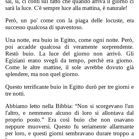
sai, sì, ci conti sul fatto che quando arriva il giorno ci
sarà la luce. C'è sempre luce alla mattina, è naturale!
Però, un po' come con la piaga delle locuste, era
successo qualcosa di spaventoso.
Una notte, era buio in Egitto, come ogni notte. Però,
poi accadde qualcosa di veramente sorprendente.
Restò buio. La luce del giorno non arrivò. Gli
Egiziani erano svegli da tempo, perchè era giorno.
Come le altre mattine, il sole avrebbe dovuto già
splendere, ma non quel giorno.
Questo terrificante buio in Egitto durò per tre giorni e
tre notti.
Abbiamo letto nella Bibbia: “Non si scorgevano l'un
l'altro, e nemmeno alcuno di loro si allontava dal
proprio posto.” Era così buio che non osavano
neppure muoversi. Questo fu seriamente allarmante
per loro, e questi giorni sembravano durare troppo a