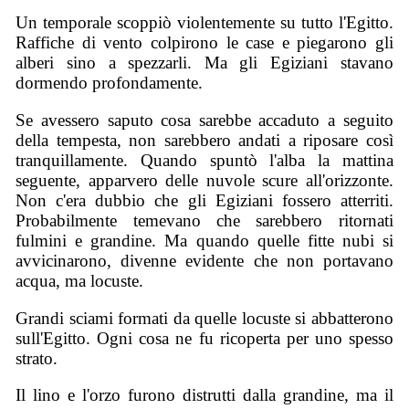
Un temporale scoppiò violentemente su tutto l'Egitto.
Raffiche di vento colpirono le case e piegarono gli
alberi sino a spezzarli. Ma gli Egiziani stavano
dormendo profondamente.
Se avessero saputo cosa sarebbe accaduto a seguito
della tempesta, non sarebbero andati a riposare così
tranquillamente. Quando spuntò l'alba la mattina
seguente, apparvero delle nuvole scure all'orizzonte.
Non c'era dubbio che gli Egiziani fossero atterriti.
Probabilmente temevano che sarebbero ritornati
fulmini e grandine. Ma quando quelle fitte nubi si
avvicinarono, divenne evidente che non portavano
acqua, ma locuste.
Grandi sciami formati da quelle locuste si abbatterono
sull'Egitto. Ogni cosa ne fu ricoperta per uno spesso
strato.
Il lino e l'orzo furono distrutti dalla grandine, ma il