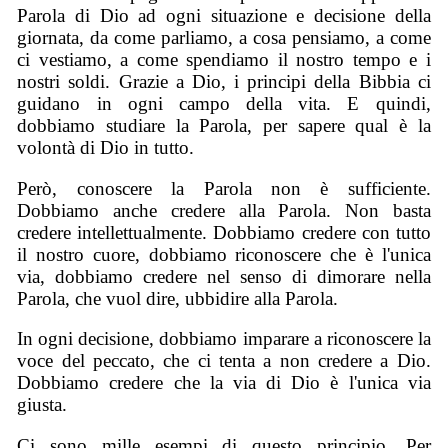
Parola di Dio ad ogni situazione e decisione della
giornata, da come parliamo, a cosa pensiamo, a come
ci vestiamo, a come spendiamo il nostro tempo e i
nostri soldi. Grazie a Dio, i principi della Bibbia ci
guidano in ogni campo della vita. E quindi,
dobbiamo studiare la Parola, per sapere qual è la
volontà di Dio in tutto.
Però, conoscere la Parola non è sufficiente.
Dobbiamo anche credere alla Parola. Non basta
credere intellettualmente. Dobbiamo credere con tutto
il nostro cuore, dobbiamo riconoscere che è l'unica
via, dobbiamo credere nel senso di dimorare nella
Parola, che vuol dire, ubbidire alla Parola.
In ogni decisione, dobbiamo imparare a riconoscere la
voce del peccato, che ci tenta a non credere a Dio.
Dobbiamo credere che la via di Dio è l'unica via
giusta.
Ci sono mille esempi di questo principio. Per