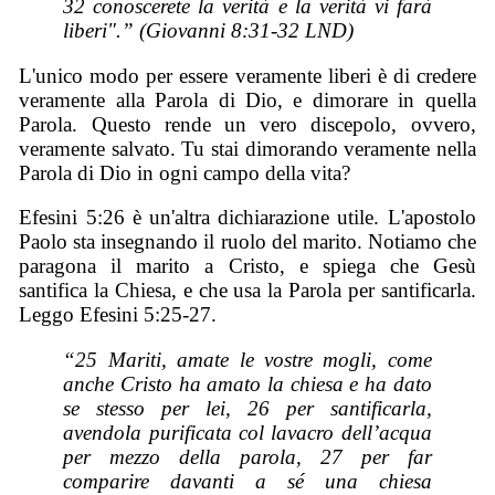
32 conoscerete la verità e la verità vi farà
liberi".” (Giovanni 8:31-32 LND)
L'unico modo per essere veramente liberi è di credere
veramente alla Parola di Dio, e dimorare in quella
Parola. Questo rende un vero discepolo, ovvero,
veramente salvato. Tu stai dimorando veramente nella
Parola di Dio in ogni campo della vita?
Efesini 5:26 è un'altra dichiarazione utile. L'apostolo
Paolo sta insegnando il ruolo del marito. Notiamo che
paragona il marito a Cristo, e spiega che Gesù
santifica la Chiesa, e che usa la Parola per santificarla.
Leggo Efesini 5:25-27.
“25 Mariti, amate le vostre mogli, come
anche Cristo ha amato la chiesa e ha dato
se stesso per lei, 26 per santificarla,
avendola purificata col lavacro dell’acqua
per mezzo della parola, 27 per far
comparire davanti a sé una chiesa