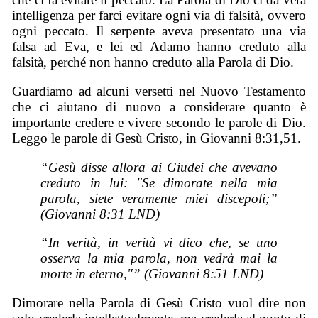
intelligenza per farci evitare ogni via di falsità, ovvero
ogni peccato. Il serpente aveva presentato una via
falsa ad Eva, e lei ed Adamo hanno creduto alla
falsità, perché non hanno creduto alla Parola di Dio.
Guardiamo ad alcuni versetti nel Nuovo Testamento
che ci aiutano di nuovo a considerare quanto è
importante credere e vivere secondo le parole di Dio.
Leggo le parole di Gesù Cristo, in Giovanni 8:31,51.
“Gesù disse allora ai Giudei che avevano
creduto in lui: "Se dimorate nella mia
parola, siete veramente miei discepoli;”
(Giovanni 8:31 LND)
“In verità, in verità vi dico che, se uno
osserva la mia parola, non vedrà mai la
morte in eterno,"” (Giovanni 8:51 LND)
Dimorare nella Parola di Gesù Cristo vuol dire non