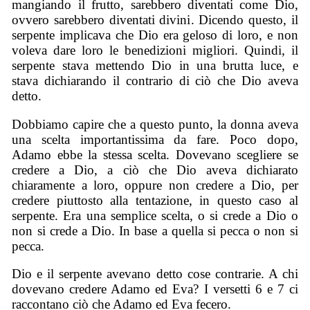
mangiando il frutto, sarebbero diventati come Dio,
ovvero sarebbero diventati divini. Dicendo questo, il
serpente implicava che Dio era geloso di loro, e non
voleva dare loro le benedizioni migliori. Quindi, il
serpente stava mettendo Dio in una brutta luce, e
stava dichiarando il contrario di ciò che Dio aveva
detto.
Dobbiamo capire che a questo punto, la donna aveva
una scelta importantissima da fare. Poco dopo,
Adamo ebbe la stessa scelta. Dovevano scegliere se
credere a Dio, a ciò che Dio aveva dichiarato
chiaramente a loro, oppure non credere a Dio, per
credere piuttosto alla tentazione, in questo caso al
serpente. Era una semplice scelta, o si crede a Dio o
non si crede a Dio. In base a quella si pecca o non si
pecca.
Dio e il serpente avevano detto cose contrarie. A chi
dovevano credere Adamo ed Eva? I versetti 6 e 7 ci
raccontano ciò che Adamo ed Eva fecero.