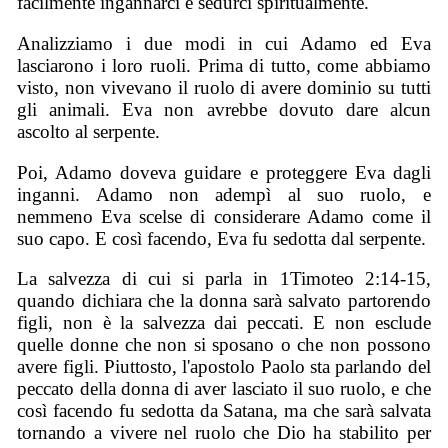
facilmente ingannarci e sedurci spiritualmente.
Analizziamo i due modi in cui Adamo ed Eva
lasciarono i loro ruoli. Prima di tutto, come abbiamo
visto, non vivevano il ruolo di avere dominio su tutti
gli animali. Eva non avrebbe dovuto dare alcun
ascolto al serpente.
Poi, Adamo doveva guidare e proteggere Eva dagli
inganni. Adamo non adempì al suo ruolo, e
nemmeno Eva scelse di considerare Adamo come il
suo capo. E così facendo, Eva fu sedotta dal serpente.
La salvezza di cui si parla in 1Timoteo 2:14-15,
quando dichiara che la donna sarà salvato partorendo
figli, non è la salvezza dai peccati. E non esclude
quelle donne che non si sposano o che non possono
avere figli. Piuttosto, l'apostolo Paolo sta parlando del
peccato della donna di aver lasciato il suo ruolo, e che
così facendo fu sedotta da Satana, ma che sarà salvata
tornando a vivere nel ruolo che Dio ha stabilito per