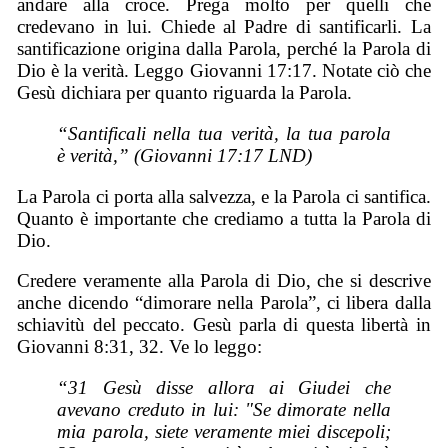
andare alla croce. Prega molto per quelli che
credevano in lui. Chiede al Padre di santificarli. La
santificazione origina dalla Parola, perché la Parola di
Dio è la verità. Leggo Giovanni 17:17. Notate ciò che
Gesù dichiara per quanto riguarda la Parola.
“Santificali nella tua verità, la tua parola
è verità,” (Giovanni 17:17 LND)
La Parola ci porta alla salvezza, e la Parola ci santifica.
Quanto è importante che crediamo a tutta la Parola di
Dio.
Credere veramente alla Parola di Dio, che si descrive
anche dicendo “dimorare nella Parola”, ci libera dalla
schiavitù del peccato. Gesù parla di questa libertà in
Giovanni 8:31, 32. Ve lo leggo:
“31 Gesù disse allora ai Giudei che
avevano creduto in lui: "Se dimorate nella
mia parola, siete veramente miei discepoli;