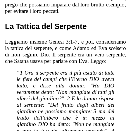
prego che possiamo imparare dal loro brutto esempio,
per evitare i loro peccati.
La Tattica del Serpente
Leggiamo insieme Genesi 3:1-7, e poi, consideriamo
la tattica del serpente, e come Adamo ed Eva scelsero
di non seguire Dio. Il serpente era un vero serpente,
che Satana usava per parlare con Eva. Leggo:
“1 Ora il serpente era il più astuto di tutte
le fiere dei campi che l’Eterno DIO aveva
fatto, e disse alla donna: "Ha DIO
veramente detto: "Non mangiate di tutti gli
alberi del giardino?". 2 E la donna rispose
al serpente: "Del frutto degli alberi del
giardino ne possiamo mangiare; 3 ma del
frutto dell’albero che è in mezzo al
giardino DIO ha detto: "Non ne mangiate
e non lo toccate, altrimenti morirete". 4