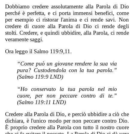
Dobbiamo credere assolutamente alla Parola di Dio
perché è perfetta, e ci porta immensi benefici, come
per esempio ci ristorar l'anima e ci rende savi. Non
credere di cuore alla Parola di Dio ci rende degli
stolti. Credere, e quindi ubbidire, alla Parola, ci rende
veramente saggi.
Ora leggo il Salmo 119:9,11.
“Come può un giovane rendere la sua via
pura? Custodendola con la tua parola.”
(Salmo 119:9 LND)
“Ho conservato la tua parola nel mio
cuore, per non peccare contro di te.”
(Salmo 119:11 LND)
Credere alla Parola di Dio, e perciò ubbidire a ciò che
dichiara, è l'unico modo per non peccare contro Dio.
È proprio credere alla Parola con tutto il nostro cuore
che ci fa evitare il peccato. La Parola di Dio ci dà vera