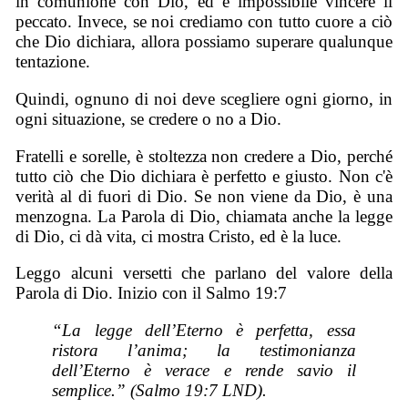
in comunione con Dio, ed è impossibile vincere il
peccato. Invece, se noi crediamo con tutto cuore a ciò
che Dio dichiara, allora possiamo superare qualunque
tentazione.
Quindi, ognuno di noi deve scegliere ogni giorno, in
ogni situazione, se credere o no a Dio.
Fratelli e sorelle, è stoltezza non credere a Dio, perché
tutto ciò che Dio dichiara è perfetto e giusto. Non c'è
verità al di fuori di Dio. Se non viene da Dio, è una
menzogna. La Parola di Dio, chiamata anche la legge
di Dio, ci dà vita, ci mostra Cristo, ed è la luce.
Leggo alcuni versetti che parlano del valore della
Parola di Dio. Inizio con il Salmo 19:7
“La legge dell’Eterno è perfetta, essa
ristora l’anima; la testimonianza
dell’Eterno è verace e rende savio il
semplice.” (Salmo 19:7 LND).