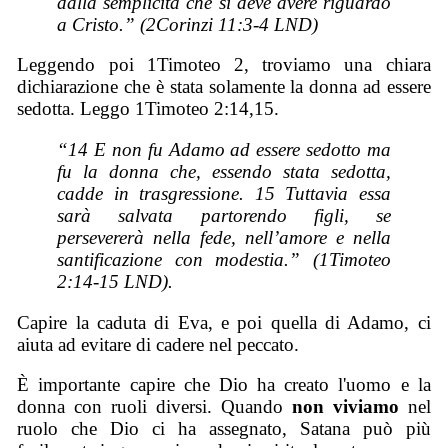
dalla semplicità che si deve avere riguardo
a Cristo.” (2Corinzi 11:3-4 LND)
Leggendo poi 1Timoteo 2, troviamo una chiara
dichiarazione che è stata solamente la donna ad essere
sedotta. Leggo 1Timoteo 2:14,15.
“14 E non fu Adamo ad essere sedotto ma
fu la donna che, essendo stata sedotta,
cadde in trasgressione. 15 Tuttavia essa
sarà salvata partorendo figli, se
persevererà nella fede, nell’amore e nella
santificazione con modestia.” (1Timoteo
2:14-15 LND).
Capire la caduta di Eva, e poi quella di Adamo, ci
aiuta ad evitare di cadere nel peccato.
È importante capire che Dio ha creato l'uomo e la
donna con ruoli diversi. Quando
non viviamo
nel
ruolo che Dio ci ha assegnato, Satana può più