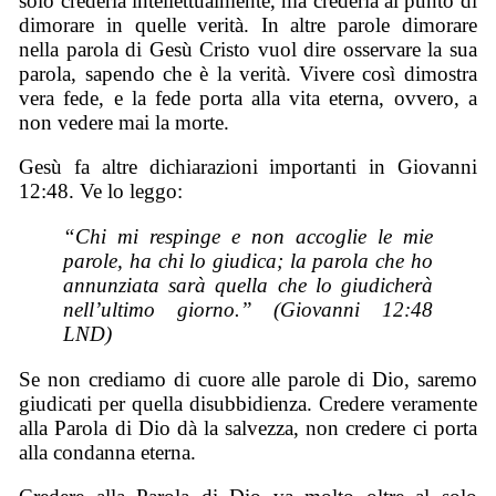
solo crederla intellettualmente, ma crederla al punto di
dimorare in quelle verità. In altre parole dimorare
nella parola di Gesù Cristo vuol dire osservare la sua
parola, sapendo che è la verità. Vivere così dimostra
vera fede, e la fede porta alla vita eterna, ovvero, a
non vedere mai la morte.
Gesù fa altre dichiarazioni importanti in Giovanni
12:48. Ve lo leggo:
“Chi mi respinge e non accoglie le mie
parole, ha chi lo giudica; la parola che ho
annunziata sarà quella che lo giudicherà
nell’ultimo giorno.” (Giovanni 12:48
LND)
Se non crediamo di cuore alle parole di Dio, saremo
giudicati per quella disubbidienza. Credere veramente
alla Parola di Dio dà la salvezza, non credere ci porta
alla condanna eterna.