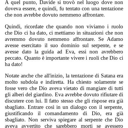
A quel punto, Davide si trovò nel luogo dove non
doveva essere, e quindi, fu tentato con una tentazione
che non avrebbe dovuto nemmeno affrontare.
Quindi, ricordate che quando non viviamo i ruolo
che Dio ci ha dato, ci mettiamo in situazioni che non
avremmo dovuto nemmeno affrontare. Se Adamo
avesse esercitato il suo dominio sul serpente, e se
avesse dato la guida ad Eva, essi non avrebbero
peccato. Quanto è importante vivere i ruoli che Dio ci
ha dato!
Notate anche che all'inizio, la tentazione di Satana era
molto subdola e indiretta. Ha chiesto solamente se
fosse vero che Dio aveva vietato di mangiare di tutti
gli alberi del giardino. Eva avrebbe dovuto rifiutare di
discutere con lui. Il fatto stesso che gli rispose era già
sbagliato. Entrare così in un dialogo con il serpente,
giustificando il comandamento di Dio, era già
sbagliato. Non serviva spiegare al serpente che Dio
aveva avvertito che sarebbero morti se avessero