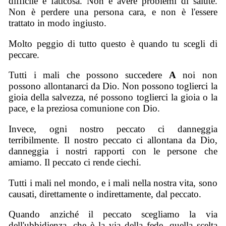
difficile e faticosa. Non è avere problemi di salute.
Non è perdere una persona cara, e non è l'essere
trattato in modo ingiusto.
Molto peggio di tutto questo è quando tu scegli di
peccare.
Tutti i mali che possono succedere
A
noi non
possono allontanarci da Dio. Non possono toglierci la
gioia della salvezza, né possono toglierci la gioia o la
pace, e la preziosa comunione con Dio.
Invece, ogni nostro peccato ci danneggia
terribilmente. Il nostro peccato ci allontana da Dio,
danneggia i nostri rapporti con le persone che
amiamo. Il peccato ci rende ciechi.
Tutti i mali nel mondo, e i mali nella nostra vita, sono
causati, direttamente o indirettamente, dal peccato.
Quando anziché il peccato scegliamo la via
dell'ubbidienza, che è la via della fede, quella scelta