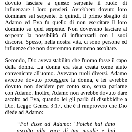
dovuto lasciare a questo serpente il ruolo di
influenzare i loro pensieri. Avrebbero dovuto loro
dominare sul serpente. E quindi, il primo sbaglio di
Adamo ed Eva fu quello di non esercitare il loro
dominio su quel serpente. Non dovevano lasciare al
serpente la possibilità di influenzarli con i suoi
discorsi. Spesso, nella nostra vita, ci sono persone ed
influenze che non dovremmo nemmeno ascoltare.
Secondo, Dio aveva stabilito che l'uomo fosse il capo
della donna. La donna era stata creata come aiuto
conveniente all'uomo. Avevano ruoli diversi. Adamo
avrebbe dovuto proteggere la donna, e lei avrebbe
dovuto non decidere per conto suo, senza parlarne
con Adamo. Inoltre, Adamo non avrebbe dovuto dare
ascolto ad Eva, quando lei gli parlò di disubbidire a
Dio. Leggo Genesi 3:17, che è il rimprovero che Dio
diede ad Adamo:
“Poi disse ad Adamo: "Poiché hai dato
ascolto alla voce di tua moglie e hai