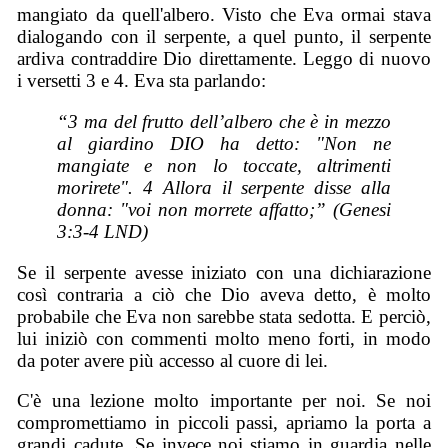
mangiato da quell'albero. Visto che Eva ormai stava
dialogando con il serpente, a quel punto, il serpente
ardiva contraddire Dio direttamente. Leggo di nuovo
i versetti 3 e 4. Eva sta parlando:
“3 ma del frutto dell’albero che è in mezzo
al giardino DIO ha detto: "Non ne
mangiate e non lo toccate, altrimenti
morirete". 4 Allora il serpente disse alla
donna: "voi non morrete affatto;” (Genesi
3:3-4 LND)
Se il serpente avesse iniziato con una dichiarazione
così contraria a ciò che Dio aveva detto, è molto
probabile che Eva non sarebbe stata sedotta. E perciò,
lui iniziò con commenti molto meno forti, in modo
da poter avere più accesso al cuore di lei.
C'è una lezione molto importante per noi. Se noi
compromettiamo in piccoli passi, apriamo la porta a
grandi cadute. Se invece noi stiamo in guardia nelle