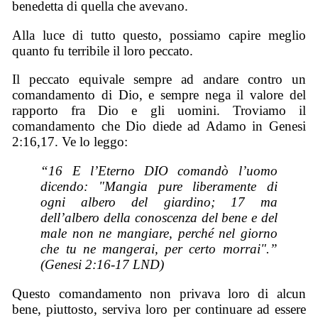
benedetta di quella che avevano.
Alla luce di tutto questo, possiamo capire meglio
quanto fu terribile il loro peccato.
Il peccato equivale sempre ad andare contro un
comandamento di Dio, e sempre nega il valore del
rapporto fra Dio e gli uomini. Troviamo il
comandamento che Dio diede ad Adamo in Genesi
2:16,17. Ve lo leggo:
“16 E l’Eterno DIO comandò l’uomo
dicendo: "Mangia pure liberamente di
ogni albero del giardino; 17 ma
dell’albero della conoscenza del bene e del
male non ne mangiare, perché nel giorno
che tu ne mangerai, per certo morrai".”
(Genesi 2:16-17 LND)
Questo comandamento non privava loro di alcun
bene, piuttosto, serviva loro per continuare ad essere