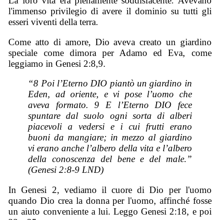
La loro vita era pienamente soddisfacente. Avevano
l'immenso privilegio di avere il dominio su tutti gli
esseri viventi della terra.
Come atto di amore, Dio aveva creato un giardino
speciale come dimora per Adamo ed Eva, come
leggiamo in Genesi 2:8,9.
“8 Poi l’Eterno DIO piantò un giardino in
Eden, ad oriente, e vi pose l’uomo che
aveva formato. 9 E l’Eterno DIO fece
spuntare dal suolo ogni sorta di alberi
piacevoli a vedersi e i cui frutti erano
buoni da mangiare; in mezzo al giardino
vi erano anche l’albero della vita e l’albero
della conoscenza del bene e del male.”
(Genesi 2:8-9 LND)
In Genesi 2, vediamo il cuore di Dio per l'uomo
quando Dio crea la donna per l'uomo, affinché fosse
un aiuto conveniente a lui. Leggo Genesi 2:18, e poi