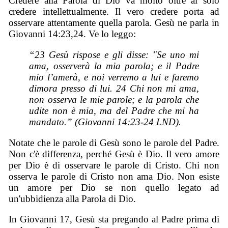
Credere alla Parola di Dio va molto oltre al solo
credere intellettualmente. Il vero credere porta ad
osservare attentamente quella parola. Gesù ne parla in
Giovanni 14:23,24. Ve lo leggo:
“23 Gesù rispose e gli disse: "Se uno mi
ama, osserverà la mia parola; e il Padre
mio l’amerà, e noi verremo a lui e faremo
dimora presso di lui. 24 Chi non mi ama,
non osserva le mie parole; e la parola che
udite non è mia, ma del Padre che mi ha
mandato.” (Giovanni 14:23-24 LND).
Notate che le parole di Gesù sono le parole del Padre.
Non c'è differenza, perché Gesù è Dio. Il vero amore
per Dio è di osservare le parole di Cristo. Chi non
osserva le parole di Cristo non ama Dio. Non esiste
un amore per Dio se non quello legato ad
un'ubbidienza alla Parola di Dio.
In Giovanni 17, Gesù sta pregando al Padre prima di