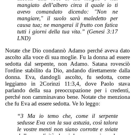
mangiato dell’albero circa il quale io ti
avevo comandato dicendo: "Non ne
mangiare," il suolo sarà maledetto per
causa tua; ne mangerai il frutto con fatica
tutti i giorni della tua vita.” (Genesi 3:17
LND)
Notate che Dio condannò Adamo perché aveva dato
ascolto alla voce di sua moglie. Fu la donna ad essere
sedotta dal serpente, non Adamo. Satana rovesciò
l'ordine stabilito da Dio, andando direttamente dalla
donna. Eva, dandogli ascolto, fu sedotta, come
leggiamo in 2Corinzi 11:3,4, dove Paolo stava
parlando della sua preoccupazione per i credenti,
perché non camminavano bene. Notate che menziona
che fu Eva ad essere sedotta. Ve lo leggo:
“3 Ma io temo che, come il serpente
sedusse Eva con la sua astuzia, così talora
le vostre menti non siano corrotte e sviate