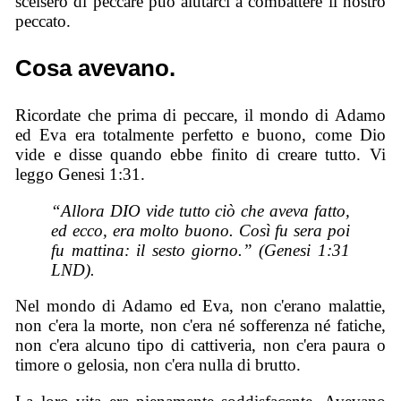
scelsero di peccare può aiutarci a combattere il nostro
peccato.
Cosa avevano.
Ricordate che prima di peccare, il mondo di Adamo
ed Eva era totalmente perfetto e buono, come Dio
vide e disse quando ebbe finito di creare tutto. Vi
leggo Genesi 1:31.
“Allora DIO vide tutto ciò che aveva fatto,
ed ecco, era molto buono. Così fu sera poi
fu mattina: il sesto giorno.” (Genesi 1:31
LND).
Nel mondo di Adamo ed Eva, non c'erano malattie,
non c'era la morte, non c'era né sofferenza né fatiche,
non c'era alcuno tipo di cattiveria, non c'era paura o
timore o gelosia, non c'era nulla di brutto.