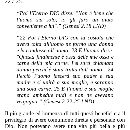
22 a 25.
“Poi l’Eterno DIO disse: "Non è bene che
l’uomo sia solo; io gli farò un aiuto
conveniente a lui".” (Genesi 2:18 LND)
“22 Poi l’Eterno DIO con la costola che
aveva tolta all’uomo ne formò una donna
e la condusse all’uomo. 23 E l’uomo disse:
"Questa finalmente è ossa delle mie ossa e
carne della mia carne. Lei sarà chiamata
donna perché è stata tratta dall’uomo". 24
Perciò l’uomo lascerà suo padre e sua
madre e si unirà a sua moglie, e saranno
una sola carne. 25 E l’uomo e sua moglie
erano ambedue nudi e non ne avevano
vergogna.” (Genesi 2:22-25 LND)
Il più grande ed immenso di tutti questi benefici era il
privilegio di avere comunione diretta e personale con
Dio. Non potevano avere una vita più bella e più