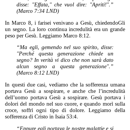
disse: "Effata," che vuol dire: "Apriti!".”
(Marco 7:34 LND)
In Marco 8, i farisei venivano a Gesù, chiedendoGli
un segno. La loro continua incredulità era un grande
peso per Gesù. Leggiamo Marco 8:12.
“Ma egli, gemendo nel suo spirito, disse:
"Perché questa generazione chiede un
segno? In verità vi dico che non sarà dato
alcun segno a questa generazione".”
(Marco 8:12 LND)
In questi due casi, vediamo che la sofferenza umana
portava Gesù a sospirare, e anche che l’incredulità
dell’uomo portava Gesù a sospirare. Gesù portava i
dolori del mondo nel suo cuore, e quando morì sulla
croce, soffrì ogni tipo di dolore. Leggiamo della
sofferenza di Cristo in Isaia 53:4.
“Eppure egli portava le nostre malattie e si