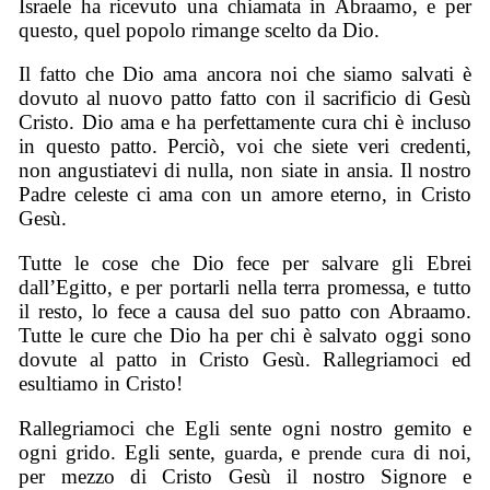
Israele ha ricevuto una chiamata in Abraamo, e per
questo, quel popolo rimange scelto da Dio.
Il fatto che Dio ama ancora noi che siamo salvati è
dovuto al nuovo patto fatto con il sacrificio di Gesù
Cristo. Dio ama e ha perfettamente cura chi è incluso
in questo patto. Perciò, voi che siete veri credenti,
non angustiatevi di nulla, non siate in ansia. Il nostro
Padre celeste ci ama con un amore eterno, in Cristo
Gesù.
Tutte le cose che Dio fece per salvare gli Ebrei
dall’Egitto, e per portarli nella terra promessa, e tutto
il resto, lo fece a causa del suo patto con Abraamo.
Tutte le cure che Dio ha per chi è salvato oggi sono
dovute al patto in Cristo Gesù. Rallegriamoci ed
esultiamo in Cristo!
Rallegriamoci che Egli sente ogni nostro gemito e
ogni grido. Egli sente,
, e
di noi,
guarda
prende cura
per mezzo di Cristo Gesù il nostro Signore e