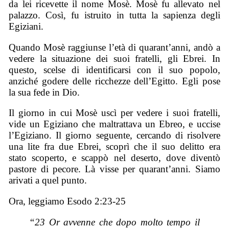
da lei ricevette il nome Mosè. Mosè fu allevato nel
palazzo. Così, fu istruito in tutta la sapienza degli
Egiziani.
Quando Mosè raggiunse l’età di quarant’anni, andò a
vedere la situazione dei suoi fratelli, gli Ebrei. In
questo, scelse di identificarsi con il suo popolo,
anziché godere delle ricchezze dell’Egitto. Egli pose
la sua fede in Dio.
Il giorno in cui Mosè uscì per vedere i suoi fratelli,
vide un Egiziano che maltrattava un Ebreo, e uccise
l’Egiziano. Il giorno seguente, cercando di risolvere
una lite fra due Ebrei, scoprì che il suo delitto era
stato scoperto, e scappò nel deserto, dove diventò
pastore di pecore. Là visse per quarant’anni. Siamo
arivati a quel punto.
Ora, leggiamo Esodo 2:23-25
“23 Or avvenne che dopo molto tempo il