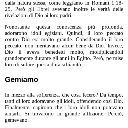
dalla natura stessa, come leggiamo in Romani 1:18-
25. Però gli Ebrei avevano inoltre le verità delle
rivelazioni di Dio ai loro padri.
Nonostante questa conoscenza più profonda,
adorarono idoli egiziani. Quindi, il loro peccato
contro Dio era molto grande. Considerando il loro
peccato, non meritavano alcun bene da Dio. Invece,
Dio li aveva benedetti molto, moltiplicandoli
grandemente durante gli anni in Egitto. Però, permise
loro di subire questa dura schiavitù.
Gemiamo
In mezzo alla sofferenza, che cosa fecero? Da tempo,
tanti di loro adoravano gli idoli, offendendo così Dio.
Finalmente, capirono che i loro idoli non potevano
aiutarli. Si trovarono in grande afflizione. Perciò,
gemevano.