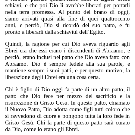
schiavi, e che poi Dio li avrebbe liberati per portarli
nella terra promessa. Al punto del brano di oggi,
siamo arrivati quasi alla fine di quei quattrocento
anni, e perciò, Dio si ricordò del suo patto, e fu
pronto a liberarli dalla schiavitù dell’Egitto.
Quindi, la ragione per cui Dio aveva riguardo agli
Ebrei era che essi erano i discendenti di Abraamo, e
perciò, erano inclusi nel patto che Dio aveva fatto con
Abraamo. Dio è sempre fedele alla sua parole, e
mantiene sempre i suoi patti, e per questo motivo, la
liberazione degli Ebrei era una cosa certa.
Chi è figlio di Dio oggi fa parte di un altro patto, il
patto che Dio fece per mezzo del sacrificio e la
risurrezione di Cristo Gesù. In questo patto, chiamato
il Nuovo Patto, Dio adotta come figli tutti coloro che
si ravvedono di cuore e pongono tutta la loro fede in
Cristo Gesù. Chi fa parte di questo patto sarà curato
da Dio, come lo erano gli Ebrei.