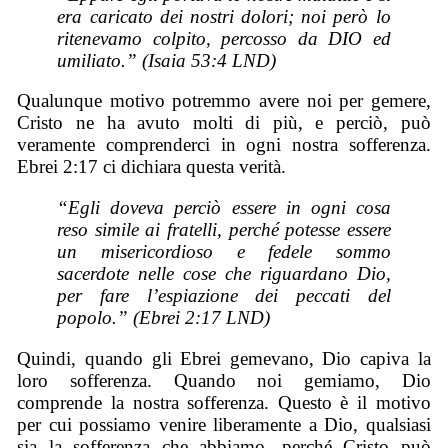
era caricato dei nostri dolori; noi però lo
ritenevamo colpito, percosso da DIO ed
umiliato.” (Isaia 53:4 LND)
Qualunque motivo potremmo avere noi per gemere,
Cristo ne ha avuto molti di più, e perciò, può
veramente comprenderci in ogni nostra sofferenza.
Ebrei 2:17 ci dichiara questa verità.
“Egli doveva perciò essere in ogni cosa
reso simile ai fratelli, perché potesse essere
un misericordioso e fedele sommo
sacerdote nelle cose che riguardano Dio,
per fare l’espiazione dei peccati del
popolo.” (Ebrei 2:17 LND)
Quindi, quando gli Ebrei gemevano, Dio capiva la
loro sofferenza. Quando noi gemiamo, Dio
comprende la nostra sofferenza. Questo è il motivo
per cui possiamo venire liberamente a Dio, qualsiasi
sia la sofferenza che abbiamo, perché Cristo può