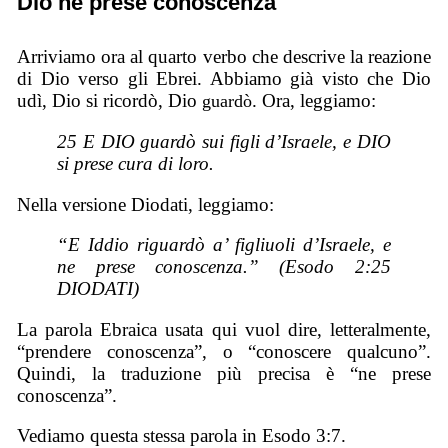
Dio ne prese conoscenza
Arriviamo ora al quarto verbo che descrive la reazione
di Dio verso gli Ebrei. Abbiamo già visto che Dio
udì, Dio si ricordò, Dio
. Ora, leggiamo:
guardò
25 E DIO guardò sui figli d’Israele, e DIO
si prese cura di loro.
Nella versione Diodati, leggiamo:
“E Iddio riguardò a’ figliuoli d’Israele, e
ne prese conoscenza.” (Esodo 2:25
DIODATI)
La parola Ebraica usata qui vuol dire, letteralmente,
“prendere conoscenza”, o “conoscere qualcuno”.
Quindi, la traduzione più precisa è “ne prese
conoscenza”.
Vediamo questa stessa parola in Esodo 3:7.