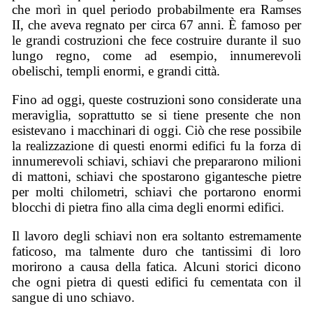
che morì in quel periodo probabilmente era Ramses
II, che aveva regnato per circa 67 anni. È famoso per
le grandi costruzioni che fece costruire durante il suo
lungo regno, come ad esempio, innumerevoli
obelischi, templi enormi, e grandi città.
Fino ad oggi, queste costruzioni sono considerate una
meraviglia, soprattutto se si tiene presente che non
esistevano i macchinari di oggi. Ciò che rese possibile
la realizzazione di questi enormi edifici fu la forza di
innumerevoli schiavi, schiavi che prepararono milioni
di mattoni, schiavi che spostarono gigantesche pietre
per molti chilometri, schiavi che portarono enormi
blocchi di pietra fino alla cima degli enormi edifici.
Il lavoro degli schiavi non era soltanto estremamente
faticoso, ma talmente duro che tantissimi di loro
morirono a causa della fatica. Alcuni storici dicono
che ogni pietra di questi edifici fu cementata con il
sangue di uno schiavo.