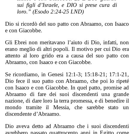
sui figli d’Israele, e DIO si prese cura di
loro.” (Esodo 2:24-25 LND)
Dio si ricordò del suo patto con Abraamo, con Isaaco
e con Giacobbe.
Gli Ebrei non meritavano l’aiuto di Dio, infatti, non
erano meglio di altri popoli. Il motivo per cui Dio era
attento al loro grido era a causa del suo patto con
Abraamo, con Isaaco e con Giacobbe.
Se ricordiamo, in Genesi 12:1-3; 15:18-21; 17:1-21,
Dio fece il suo patto con Abraamo, che poi lo ripeté
con Isaaco e con Giacobbe. In quel patto, promise ad
Abraamo di fare dei suoi discendenti una grande
nazione, di dare loro la terra promessa, e di benedire il
mondo tramite il Messia, che sarebbe stato un
discendente d’Abraamo.
Dio aveva detto ad Abraamo che i suoi discendenti
avrebbero passato quattrocento anni in Egitto come