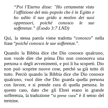
“Poi l’Eterno disse: "Ho certamente visto
l’afflizione del mio popolo che è in Egitto e
ho udito il suo grido a motivo dei suoi
oppressori, poiché conosco le sue
sofferenze.” (Esodo 3:7 LND)
Qui, la stessa parola viene tradotta “
conosco
” nella
frase “
poiché conosco le sue sofferenze.
”.
Quando la Bibbia dice che Dio conosce qualcuno,
non vuole dire che prima Dio non conosceva una
persona o degli avvenimenti, e poi li ha scoperti. Dio
non può scoprire nuove cose, perché sa già tutto di
tutto. Perciò quando la Bibbia dice che Dio conosce
qualcuno, vuol dire che Dio guarda quella persona
con favore, e si prende cura di quella persona. In
questo caso, dato che gli Ebrei erano in grande
sofferenza, la traduzione “
” è il senso del
si prese cura
termine.