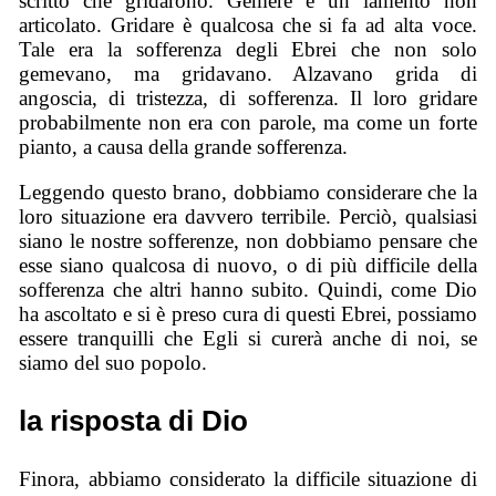
scritto che gridarono. Gemere è un lamento non
articolato. Gridare è qualcosa che si fa ad alta voce.
Tale era la sofferenza degli Ebrei che non solo
gemevano, ma gridavano. Alzavano grida di
angoscia, di tristezza, di sofferenza. Il loro gridare
probabilmente non era con parole, ma come un forte
pianto, a causa della grande sofferenza.
Leggendo questo brano, dobbiamo considerare che la
loro situazione era davvero terribile. Perciò, qualsiasi
siano le nostre sofferenze, non dobbiamo pensare che
esse siano qualcosa di nuovo, o di più difficile della
sofferenza che altri hanno subito. Quindi, come Dio
ha ascoltato e si è preso cura di questi Ebrei, possiamo
essere tranquilli che Egli si curerà anche di noi, se
siamo del suo popolo.
la risposta di Dio
Finora, abbiamo considerato la difficile situazione di