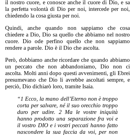
il nostro cuore, e conosce anche il cuore di Dio, e sa
la perfetta volontà di Dio per noi, intercede per noi,
chiedendo la cosa giusta per noi.
Quindi, anche quando non sappiamo che cosa
chiedere a Dio, Dio sa quello che abbiamo nel nostro
cuore. Dio ode perfino quello che non sappiamo
rendere a parole. Dio è il Dio che ascolta.
Però, dobbiamo anche ricordare che quando abbiamo
un peccato che non abbandoniamo, Dio non ci
ascolta. Molti anni dopo questi avvenimenti, gli Ebrei
presumevano che Dio li avrebbe ascoltati sempre, e
perciò, Dio dichiarò loro, tramite Isaia.
“1 Ecco, la mano dell’Eterno non è troppo
corta per salvare, né il suo orecchio troppo
duro per udire. 2 Ma le vostre iniquità
hanno prodotto una separazione fra voi e
il vostro DIO e i vostri peccati hanno fatto
nascondere la sua faccia da voi, per non