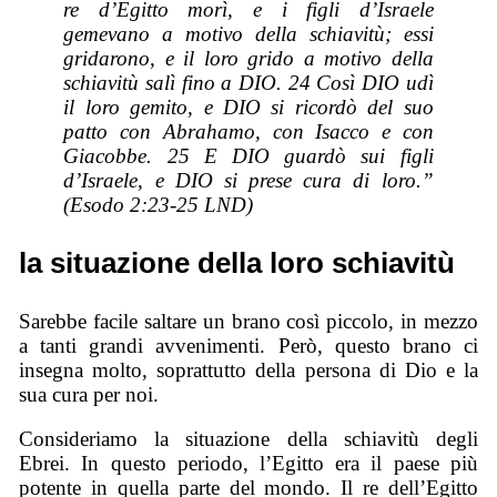
re d’Egitto morì, e i figli d’Israele
gemevano a motivo della schiavitù; essi
gridarono, e il loro grido a motivo della
schiavitù salì fino a DIO. 24 Così DIO udì
il loro gemito, e DIO si ricordò del suo
patto con Abrahamo, con Isacco e con
Giacobbe. 25 E DIO guardò sui figli
d’Israele, e DIO si prese cura di loro.”
(Esodo 2:23-25 LND)
la situazione della loro schiavitù
Sarebbe facile saltare un brano così piccolo, in mezzo
a tanti grandi avvenimenti. Però, questo brano ci
insegna molto, soprattutto della persona di Dio e la
sua cura per noi.
Consideriamo la situazione della schiavitù degli
Ebrei. In questo periodo, l’Egitto era il paese più
potente in quella parte del mondo. Il re dell’Egitto