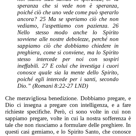
speranza che si vede non è speranza,
poiché ciò che uno vede come può sperarlo
ancora? 25 Ma se speriamo ciò che non
vediamo, l’aspettiamo con pazienza. 26
Nello stesso modo anche lo Spirito
sovviene alle nostre debolezze, perché non
sappiamo ciò che dobbiamo chiedere in
preghiera, come si conviene, ma lo Spirito
stesso intercede per noi con sospiri
ineffabili. 27 E colui che investiga i cuori
conosce quale sia la mente dello Spirito,
poiché egli intercede per i santi, secondo
Dio.” (Romani 8:22-27 LND)
Che meravigliosa benedizione. Dobbiamo pregare, e
Dio ci insegna a pregare con intelligenza, e a fare
richieste specifiche. Però, ci sono volte in cui non
sappiamo pregare, volte in cui la nostra sofferenza è
tale che non riusciamo a formulare delle preghiere. In
questi casi gemiamo, e lo Spirito Santo, che conosce