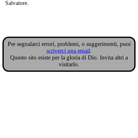
Salvatore.
Per segnalarci errori, problemi, o suggerimenti, puoi
scriverci una email
.
Questo sito esiste per la gloria di Dio. Invita altri a
visitarlo.