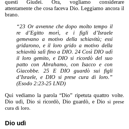
questi Giudei. Ora, vogliamo considerare
attentamente che cosa faceva Dio. Leggiamo ancora il
brano.
“23 Or avvenne che dopo molto tempo il
re d’Egitto morì, e i figli d’Israele
gemevano a motivo della schiavitù; essi
gridarono, e il loro grido a motivo della
schiavitù salì fino a DIO. 24 Così DIO udì
il loro gemito, e DIO si ricordò del suo
patto con Abrahamo, con Isacco e con
Giacobbe. 25 E DIO guardò sui figli
d’Israele, e DIO si prese cura di loro.”
(Esodo 2:23-25 LND)
Qui vediamo la parola “Dio” ripetuta quattro volte.
Dio udì, Dio si ricordò, Dio guardò, e Dio
si prese
.
cura di loro
Dio udì