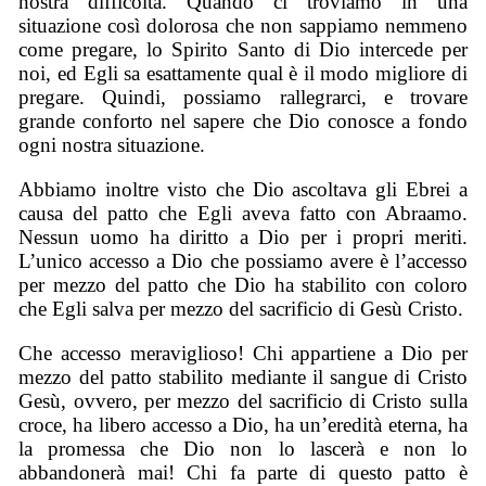
nostra difficoltà. Quando ci troviamo in una
situazione così dolorosa che non sappiamo nemmeno
come pregare, lo Spirito Santo di Dio intercede per
noi, ed Egli sa esattamente qual è il modo migliore di
pregare. Quindi, possiamo rallegrarci, e trovare
grande conforto nel sapere che Dio conosce a fondo
ogni nostra situazione.
Abbiamo inoltre visto che Dio ascoltava gli Ebrei a
causa del patto che Egli aveva fatto con Abraamo.
Nessun uomo ha diritto a Dio per i propri meriti.
L’unico accesso a Dio che possiamo avere è l’accesso
per mezzo del patto che Dio ha stabilito con coloro
che Egli salva per mezzo del sacrificio di Gesù Cristo.
Che accesso meraviglioso! Chi appartiene a Dio per
mezzo del patto stabilito mediante il sangue di Cristo
Gesù, ovvero, per mezzo del sacrificio di Cristo sulla
croce, ha libero accesso a Dio, ha un’eredità eterna, ha
la promessa che Dio non lo lascerà e non lo
abbandonerà mai! Chi fa parte di questo patto è