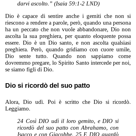
darvi ascolto.” (Isaia 59:1-2 LND)
Dio è capace di sentire anche i gemiti che non si
riescono a rendere a parole, però, quando una persona
ha un peccato che non vuole abbandonare, Dio non
ascolta la sua preghiera, per quanto eloquente possa
essere. Dio è un Dio santo, e non ascolta qualsiasi
preghiera. Però, quando gridiamo con cuore umile,
Dio sente tutto. Quando non sappiamo come
dovremmo pregare, lo Spirito Santo intercede per noi,
se siamo figli di Dio.
Dio si ricordò del suo patto
Alora, Dio udì. Poi è scritto che Dio si ricordò.
Leggiamo.
24 Così DIO udì il loro gemito, e DIO si
ricordò del suo patto con Abrahamo, con
Isacco e con Giacobbe. 25 E DIO guardò