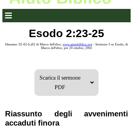
Esodo 2:23-25
filename: 02-02-b.j02 di Marco deFelice,
www.aiutobiblico.org
- Sermone 3 su Esodo, di
Marco deFelice, per 20 ottobre, 2002
Scarica il sermone
PDF
Riassunto degli avvenimenti
accaduti finora