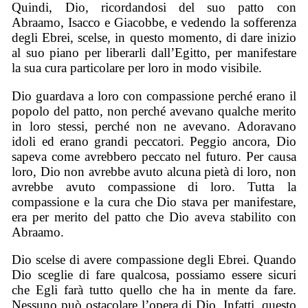
Quindi, Dio, ricordandosi del suo patto con
Abraamo, Isacco e Giacobbe, e vedendo la sofferenza
degli Ebrei, scelse, in questo momento, di dare inizio
al suo piano per liberarli dall’Egitto, per manifestare
la sua cura particolare per loro in modo visibile.
Dio guardava a loro con compassione perché erano il
popolo del patto, non perché avevano qualche merito
in loro stessi, perché non ne avevano. Adoravano
idoli ed erano grandi peccatori. Peggio ancora, Dio
sapeva come avrebbero peccato nel futuro. Per causa
loro, Dio non avrebbe avuto alcuna pietà di loro, non
avrebbe avuto compassione di loro. Tutta la
compassione e la cura che Dio stava per manifestare,
era per merito del patto che Dio aveva stabilito con
Abraamo.
Dio scelse di avere compassione degli Ebrei. Quando
Dio sceglie di fare qualcosa, possiamo essere sicuri
che Egli farà tutto quello che ha in mente da fare.
Nessuno può ostacolare l’opera di Dio. Infatti, questo