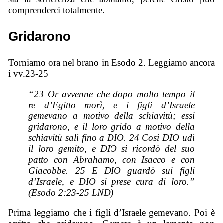
comprenderci totalmente.
Gridarono
Torniamo ora nel brano in Esodo 2. Leggiamo ancora
i vv.23-25
“23 Or avvenne che dopo molto tempo il
re d’Egitto morì, e i figli d’Israele
gemevano a motivo della schiavitù; essi
gridarono, e il loro grido a motivo della
schiavitù salì fino a DIO. 24 Così DIO udì
il loro gemito, e DIO si ricordò del suo
patto con Abrahamo, con Isacco e con
Giacobbe. 25 E DIO guardò sui figli
d’Israele, e DIO si prese cura di loro.”
(Esodo 2:23-25 LND)
Prima leggiamo che i figli d’Israele gemevano. Poi è