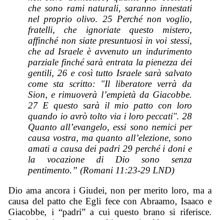
che sono rami naturali, saranno innestati
nel proprio olivo. 25 Perché non voglio,
fratelli, che ignoriate questo mistero,
affinché non siate presuntuosi in voi stessi,
che ad Israele è avvenuto un indurimento
parziale finché sarà entrata la pienezza dei
gentili, 26 e così tutto Israele sarà salvato
come sta scritto: "Il liberatore verrà da
Sion, e rimuoverà l’empietà da Giacobbe.
27 E questo sarà il mio patto con loro
quando io avrò tolto via i loro peccati". 28
Quanto all’evangelo, essi sono nemici per
causa vostra, ma quanto all’elezione, sono
amati a causa dei padri 29 perché i doni e
la vocazione di Dio sono senza
pentimento.” (Romani 11:23-29 LND)
Dio ama ancora i Giudei, non per merito loro, ma a
causa del patto che Egli fece con Abraamo, Isaaco e
Giacobbe, i “padri” a cui questo brano si riferisce.