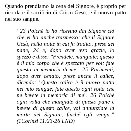
Quando prendiamo la cena del Signore, è proprio per
ricordare il sacrificio di Cristo Gesù, e il nuovo patto
nel suo sangue.
“23 Poiché io ho ricevuto dal Signore ciò
che vi ho anche trasmesso: che il Signore
Gesù, nella notte in cui fu tradito, prese del
pane, 24 e, dopo aver reso grazie, lo
spezzò e disse: "Prendete, mangiate; questo
è il mio corpo che è spezzato per voi; fate
questo in memoria di me". 25 Parimenti,
dopo aver cenato, prese anche il calice,
dicendo: "Questo calice è il nuovo patto
nel mio sangue; fate questo ogni volta che
ne bevete in memoria di me". 26 Poiché
ogni volta che mangiate di questo pane e
bevete di questo calice, voi annunziate la
morte del Signore, finché egli venga.”
(1Corinzi 11:23-26 LND)