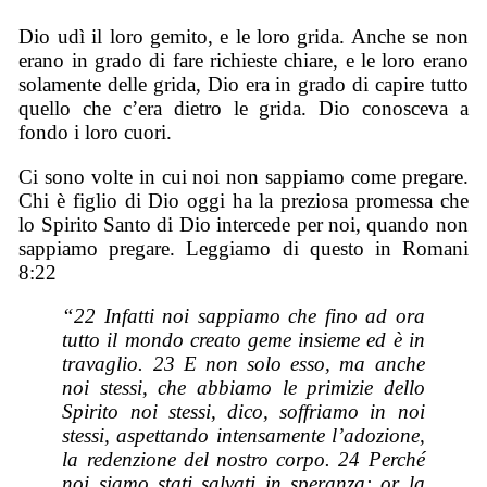
Dio udì il loro gemito, e le loro grida. Anche se non
erano in grado di fare richieste chiare, e le loro erano
solamente delle grida, Dio era in grado di capire tutto
quello che c’era dietro le grida. Dio conosceva a
fondo i loro cuori.
Ci sono volte in cui noi non sappiamo come pregare.
Chi è figlio di Dio oggi ha la preziosa promessa che
lo Spirito Santo di Dio intercede per noi, quando non
sappiamo pregare. Leggiamo di questo in Romani
8:22
“22 Infatti noi sappiamo che fino ad ora
tutto il mondo creato geme insieme ed è in
travaglio. 23 E non solo esso, ma anche
noi stessi, che abbiamo le primizie dello
Spirito noi stessi, dico, soffriamo in noi
stessi, aspettando intensamente l’adozione,
la redenzione del nostro corpo. 24 Perché
noi siamo stati salvati in speranza; or la