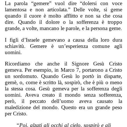
La parola “gemere” vuol dire “dolersi con voce
lamentosa e non articolata.” Delle volte, si geme
quando il cuore è molto afflitto e non sa che cosa
dire. Quando il dolore o la sofferenza è troppo
grande, a volte, mancano le parole, e la persona geme.
I figli d’Israele gemevano a causa della loro dura
schiavitù. Gemere è un’esperienza comune agli
uomini.
Ricordiamo che anche il Signore Gesù Cristo
gemeva. Per esempio, in Marco 7, portarono a Cristo
un sordomuto. Quando Gesù lo portò in disparte,
gemè, o, come è scritto là, sospirò, che è più o meno
la stessa cosa. Gesù gemeva per la sofferenza degli
uomini. Aveva creato il mondo senza sofferenza,
però, il peccato dell’uomo aveva causato la
maledizione del mondo. Questo era un grande peso
per Cristo.
“Poi, alzati gli occhi al cielo, sospirò e gli