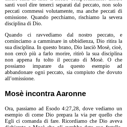
santi vuol dire tenerci separati dal peccato, non solo
peccati commessi volutamente, ma anche peccati di
omissione. Quando pecchiamo, rischiamo la severa
disciplina di Dio.
Quando ci ravvediamo dal nostro peccato, e
cominciamo a camminare in ubbidienza, Dio ritira la
sua disciplina. In questo brano, Dio lasciò Mosè, cioè,
non cercò più a farlo morire, ritirò la sua disciplina
non appena fu tolto il peccato di Mosè. O che
possiamo imparare da questo esempio ad
abbandonare ogni peccato, sia compiuto che dovuto
all’omissione.
Mosè incontra Aaronne
Ora, passiamo ad Esodo 4:27,28, dove vediamo un
esempio di come Dio prepara la via per quello che
Egli ci comanda di fare. Ricordiamo che Dio aveva