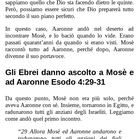
sappiamo quello che Dio sta facendo dietro le quinte.
Però, possiamo essere sicuri che Dio preparerà tutto
secondo il suo piano perfetto.
In questo caso, Aaronne andò nel deserto ad
incontrare Mosè, e lo baciò quando lo vide. Erano
passati quarant’anni da quando si erano visti. Mosè
raccontò tutto ad Aaronne, perché dopo, Aaronne
divenne il suo portavoce.
Gli Ebrei danno ascolto a Mosè e
ad Aaronne Esodo 4:29-31
Da questo punto, Mosè non era più solo, perché
aveva Aaronne con sé. Insieme, tornarono in Egitto, e
radunarono tutti gli anziani degli Israeliti. Leggiamo
come andò quel primo incontro.
“29 Allora Mosè ed Aaronne andarono e
radunarono tutti gli anziani dei figli