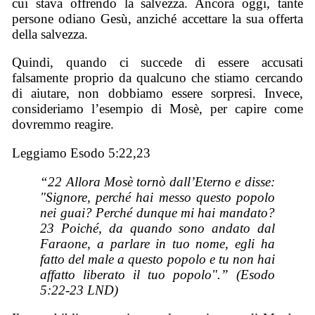
cui stava offrendo la salvezza. Ancora oggi, tante
persone odiano Gesù, anziché accettare la sua offerta
della salvezza.
Quindi, quando ci succede di essere accusati
falsamente proprio da qualcuno che stiamo cercando
di aiutare, non dobbiamo essere sorpresi. Invece,
consideriamo l’esempio di Mosè, per capire come
dovremmo reagire.
Leggiamo Esodo 5:22,23
“22 Allora Mosè tornò dall’Eterno e disse:
"Signore, perché hai messo questo popolo
nei guai? Perché dunque mi hai mandato?
23 Poiché, da quando sono andato dal
Faraone, a parlare in tuo nome, egli ha
fatto del male a questo popolo e tu non hai
affatto liberato il tuo popolo".” (Esodo
5:22-23 LND)