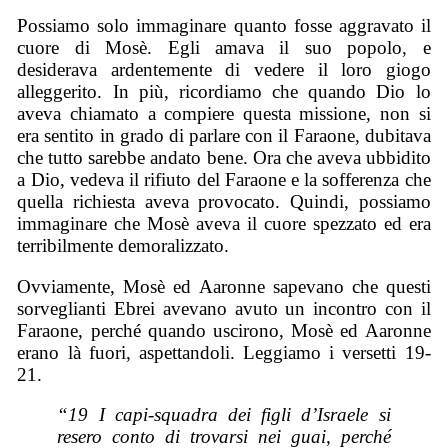
Possiamo solo immaginare quanto fosse aggravato il
cuore di Mosè. Egli amava il suo popolo, e
desiderava ardentemente di vedere il loro giogo
alleggerito. In più, ricordiamo che quando Dio lo
aveva chiamato a compiere questa missione, non si
era sentito in grado di parlare con il Faraone, dubitava
che tutto sarebbe andato bene. Ora che aveva ubbidito
a Dio, vedeva il rifiuto del Faraone e la sofferenza che
quella richiesta aveva provocato. Quindi, possiamo
immaginare che Mosè aveva il cuore spezzato ed era
terribilmente demoralizzato.
Ovviamente, Mosè ed Aaronne sapevano che questi
sorveglianti Ebrei avevano avuto un incontro con il
Faraone, perché quando uscirono, Mosè ed Aaronne
erano là fuori, aspettandoli. Leggiamo i versetti 19-
21.
“19 I capi-squadra dei figli d’Israele si
resero conto di trovarsi nei guai, perché