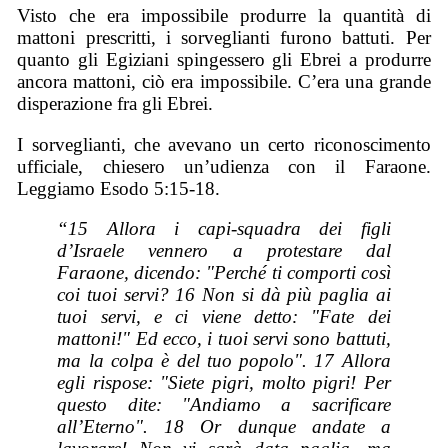
Visto che era impossibile produrre la quantità di
mattoni prescritti, i sorveglianti furono battuti. Per
quanto gli Egiziani spingessero gli Ebrei a produrre
ancora mattoni, ciò era impossibile. C’era una grande
disperazione fra gli Ebrei.
I sorveglianti, che avevano un certo riconoscimento
ufficiale, chiesero un’udienza con il Faraone.
Leggiamo Esodo 5:15-18.
“15 Allora i capi-squadra dei figli
d’Israele vennero a protestare dal
Faraone, dicendo: "Perché ti comporti così
coi tuoi servi? 16 Non si dà più paglia ai
tuoi servi, e ci viene detto: "Fate dei
mattoni!" Ed ecco, i tuoi servi sono battuti,
ma la colpa è del tuo popolo". 17 Allora
egli rispose: "Siete pigri, molto pigri! Per
questo dite: "Andiamo a sacrificare
all’Eterno". 18 Or dunque andate a