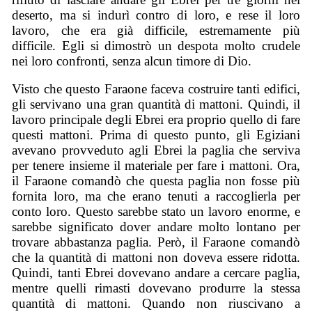
deserto, ma si indurì contro di loro, e rese il loro
lavoro, che era già difficile, estremamente più
difficile. Egli si dimostrò un despota molto crudele
nei loro confronti, senza alcun timore di Dio.
Visto che questo Faraone faceva costruire tanti edifici,
gli servivano una gran quantità di mattoni. Quindi, il
lavoro principale degli Ebrei era proprio quello di fare
questi mattoni. Prima di questo punto, gli Egiziani
avevano provveduto agli Ebrei la paglia che serviva
per tenere insieme il materiale per fare i mattoni. Ora,
il Faraone comandò che questa paglia non fosse più
fornita loro, ma che erano tenuti a raccoglierla per
conto loro. Questo sarebbe stato un lavoro enorme, e
sarebbe significato dover andare molto lontano per
trovare abbastanza paglia. Però, il Faraone comandò
che la quantità di mattoni non doveva essere ridotta.
Quindi, tanti Ebrei dovevano andare a cercare paglia,
mentre quelli rimasti dovevano produrre la stessa
quantità di mattoni. Quando non riuscivano a