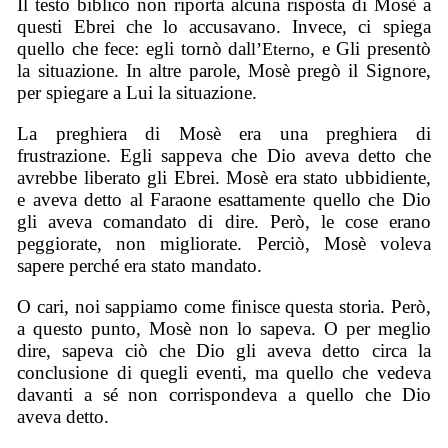
Il testo biblico non riporta alcuna risposta di Mosè a
questi Ebrei che lo accusavano. Invece, ci spiega
quello che fece: egli tornò dal
, e Gli presentò
l’Eterno
la situazione. In altre parole, Mosè pregò il Signore,
per spiegare a Lui la situazione.
La preghiera di Mosè era una preghiera di
frustrazione. Egli sappeva che Dio aveva detto che
avrebbe liberato gli Ebrei. Mosè era stato ubbidiente,
e aveva detto al Faraone esattamente quello che Dio
gli aveva comandato di dire. Però, le cose erano
peggiorate, non migliorate. Perciò, Mosè voleva
sapere perché era stato mandato.
O cari, noi sappiamo come finisce questa storia. Però,
a questo punto, Mosè non lo sapeva. O per meglio
dire, sapeva ciò che Dio gli aveva detto circa la
conclusione di quegli eventi, ma quello che vedeva
davanti a sé non corrispondeva a quello che Dio
aveva detto.