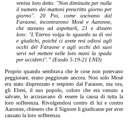
veniva loro detto: "Non diminuite per nulla
il numero dei mattoni prescritto giorno per
giorno". 20 Poi, come uscivano dal
Faraone, incontrarono Mosè e Aaronne,
che stavano ad aspettarli, 21 e dissero
loro: "L’Eterno volga lo sguardo su di voi
e giudichi, poiché ci avete resi odiosi agli
occhi del Faraone e agli occhi dei suoi
servi nel mettere nelle loro mani la spada
per ucciderci".” (Esodo 5:19-21 LND)
Proprio quando sembrava che le cose non potevano
peggiorare, erano peggiorate ancora. Non solo Mosè
era stato disprezzato e respinto dal Faraone, ma ora,
gli Ebrei, il suo popolo, coloro che era venuto a
salvare, lo accusavano di essere la causa di tutta la
loro sofferenza. Rivolgendosi contro di lui e contro
Aaronne, chiesero che il Signore li giudicasse per aver
causato la loro sofferenza.