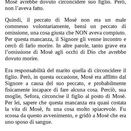
Mosè avrebbe dovuto circoncidere suo figlio. Però,
non l’aveva fatto.
Quindi, il peccato di Mosè non era un male
commesso volontariamente, bensì un peccato di
omissione, una cosa giusta che NON aveva compiuto.
Per questa mancanza, il Signore gli venne incontro e
cercò di farlo morire. In altre parole, tanto grave era
l’omissione di Mosè agli occhi di Dio che avrebbe
dovuto morire.
Era responsabilità del marito quella di circoncidere il
figlio. Però, in questa occasione, Mosè era afflitto dal
Signore a causa del suo peccato, e probabilmente
fisicamente incapace di fare alcuna cosa. Perciò, sua
moglie, Sefora, circoncise il figlio al posto di Mosè.
Per lei, sapere che questa mancanza era quasi costata
la vita di Mosè, fu una cosa molto spiacevole. Fu
scossa da questo avvenimento, e gridò a Mosè che era
uno sposo di sangue.