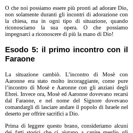
O che noi possiamo essere più pronti ad adorare Dio,
non solamente duranti gli incontri di adorazione con
la chiesa, ma in ogni tipo di situazione, quando
riconosciamo la sua opera. O che possiamo
impegnarci a riconoscere di più la mano di Dio!
Esodo 5: il primo incontro con il
Faraone
La situazione cambiò. L’incontro di Mosè con
Aaronne era stato molto incoraggiante, come pure
l’incontro di Mosè e Aaronne con gli anziani degli
Ebrei. Invece ora, Mosè ed Aaronne dovevano recarsi
dal Faraone, e nel nome del Signore dovevano
comandargli di lasciare andare il popolo di Israele nel
deserto per offrire sacrifici a Dio.
Prima di leggere questo brano, consideriamo alcuni
dei fatti storici che ci aiutano a capire meglio gli