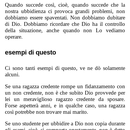
Quando succede così, cioè, quando succede che la
nostra ubbidienza ci provoca grandi problemi, non
dobbiamo essere spaventati. Non dobbiamo dubitare
di Dio. Dobbiamo ricordare che Dio ha il controllo
della situazione, anche quando non Lo vediamo
operare.
esempi di questo
Ci sono tanti esempi di questo, ve ne dò solamente
alcuni.
Se una ragazza credente rompe un fidanzamento con
un non credente, non è che subito Dio provvede per
lei un meraviglioso ragazzo credente da sposare.
Forse aspetterà anni, e in qualche caso, una ragazza
così potrebbe non trovare mai marito.
Se uno studente per ubbidire a Dio non copia durante
gli esami, cioè, si comporta onestamente, non è detto