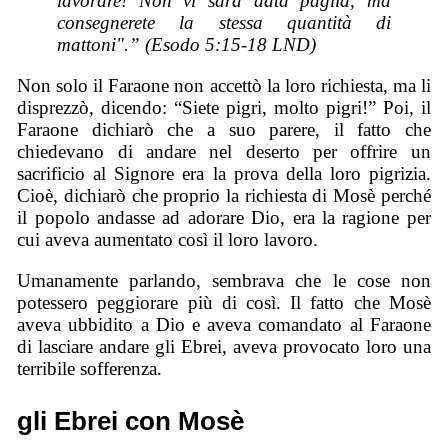
lavorare! Non vi sarà data paglia, ma
consegnerete la stessa quantità di
mattoni".” (Esodo 5:15-18 LND)
Non solo il Faraone non accettò la loro richiesta, ma li
disprezzò, dicendo: “Siete pigri, molto pigri!” Poi, il
Faraone dichiarò che a suo parere, il fatto che
chiedevano di andare nel deserto per offrire un
sacrificio al Signore era la prova della loro pigrizia.
Cioè, dichiarò che proprio la richiesta di Mosè perché
il popolo andasse ad adorare Dio, era la ragione per
cui aveva aumentato così il loro lavoro.
Umanamente parlando, sembrava che le cose non
potessero peggiorare più di così. Il fatto che Mosè
aveva ubbidito a Dio e aveva comandato al Faraone
di lasciare andare gli Ebrei, aveva provocato loro una
terribile sofferenza.
gli Ebrei con Mosè