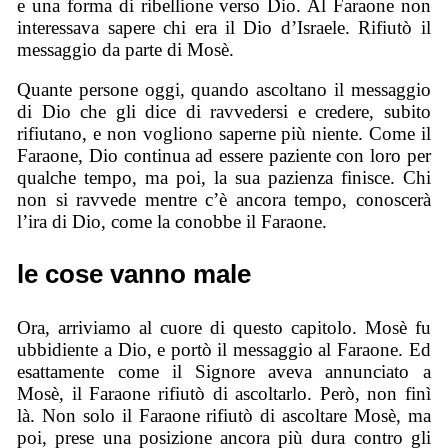
e una forma di ribellione verso Dio. Al Faraone non
interessava sapere chi era il Dio d’Israele. Rifiutò il
messaggio da parte di Mosè.
Quante persone oggi, quando ascoltano il messaggio
di Dio che gli dice di ravvedersi e credere, subito
rifiutano, e non vogliono saperne più niente. Come il
Faraone, Dio continua ad essere paziente con loro per
qualche tempo, ma poi, la sua pazienza finisce. Chi
non si ravvede mentre c’è ancora tempo, conoscerà
l’ira di Dio, come la conobbe il Faraone.
le cose vanno male
Ora, arriviamo al cuore di questo capitolo. Mosè fu
ubbidiente a Dio, e portò il messaggio al Faraone. Ed
esattamente come il Signore aveva annunciato a
Mosè, il Faraone rifiutò di ascoltarlo. Però, non finì
là. Non solo il Faraone rifiutò di ascoltare Mosè, ma
poi, prese una posizione ancora più dura contro gli