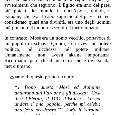
avvenimenti che seguono. L’Egitto era uno dei paesi
più potenti del mondo in quell’epoca, quindi, il
Faraone, che era il capo supremo del paese, ed era
considerato quasi una divinità, era uno degli uomini
più potenti del mondo, secondo il metro umano.
In contrasto, Mosè era un uomo vecchio, portavoce di
un popolo di schiavi. Quindi, non aveva né potere
politico, né ricchezza, né potere militare.
Umanamente, non aveva alcuna importanza.
Ricordiamo però che il metro di Dio è diverso dal
metro umano.
Leggiamo di questo primo incontro.
“1 Dopo questo, Mosè ed Aaronne
andarono dal Faraone e gli dissero: "Così
dice l’Eterno, il DIO d’Israele: "Lascia
andare il mio popolo, perché mi celebri
una festa nel deserto"". 2 Ma il Faraone