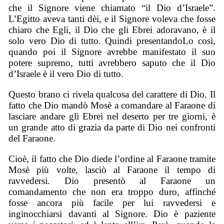
che il Signore viene chiamato “il Dio d’Israele”.
L’Egitto aveva tanti dèi, e il Signore voleva che fosse
chiaro che Egli, il Dio che gli Ebrei adoravano, è il
solo vero Dio di tutto. Quindi presentandoLo così,
quando poi il Signore avrebbe manifestato il suo
potere supremo, tutti avrebbero saputo che il Dio
d’Israele è il vero Dio di tutto.
Questo brano ci rivela qualcosa del carattere di Dio. Il
fatto che Dio mandò Mosè a comandare al Faraone di
lasciare andare gli Ebrei nel deserto per tre giorni, è
un grande atto di grazia da parte di Dio nei confronti
del Faraone.
Cioè, il fatto che Dio diede l’ordine al Faraone tramite
Mosè più volte, lasciò al Faraone il tempo di
ravvedersi. Dio presentò al Faraone un
comandamento che non era troppo duro, affinché
fosse ancora più facile per lui ravvedersi e
inginocchiarsi davanti al Signore. Dio è paziente