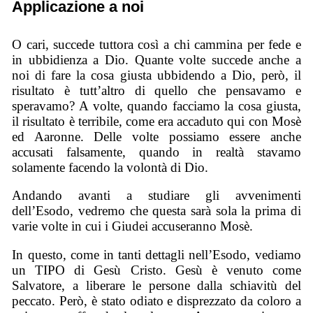
Applicazione a noi
O cari, succede tuttora così a chi cammina per fede e
in ubbidienza a Dio. Quante volte succede anche a
noi di fare la cosa giusta ubbidendo a Dio, però, il
risultato è tutt’altro di quello che pensavamo e
speravamo? A volte, quando facciamo la cosa giusta,
il risultato è terribile, come era accaduto qui con Mosè
ed Aaronne. Delle volte possiamo essere anche
accusati falsamente, quando in realtà stavamo
solamente facendo la volontà di Dio.
Andando avanti a studiare gli avvenimenti
dell’Esodo, vedremo che questa sarà sola la prima di
varie volte in cui i Giudei accuseranno Mosè.
In questo, come in tanti dettagli nell’Esodo, vediamo
un TIPO di Gesù Cristo. Gesù è venuto come
Salvatore, a liberare le persone dalla schiavitù del
peccato. Però, è stato odiato e disprezzato da coloro a