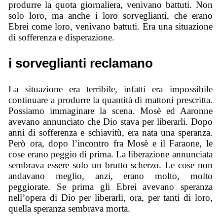
produrre la quota giornaliera, venivano battuti. Non
solo loro, ma anche i loro sorveglianti, che erano
Ebrei come loro, venivano battuti. Era una situazione
di sofferenza e disperazione.
i sorveglianti reclamano
La situazione era terribile, infatti era impossibile
continuare a produrre la quantità di mattoni prescritta.
Possiamo immaginare la scena. Mosè ed Aaronne
avevano annunciato che Dio stava per liberarli. Dopo
anni di sofferenza e schiavitù, era nata una speranza.
Però ora, dopo l’incontro fra Mosè e il Faraone, le
cose erano peggio di prima. La liberazione annunciata
sembrava essere solo un brutto scherzo. Le cose non
andavano meglio, anzi, erano molto, molto
peggiorate. Se prima gli Ebrei avevano speranza
nell’opera di Dio per liberarli, ora, per tanti di loro,
quella speranza sembrava morta.