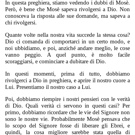
In questa preghiera, stiamo vedendo i dubbi di Mosè.
Però, è bene che Mosè sapeva rivolgersi a Dio. Non
conosceva la risposta alle sue domande, ma sapeva a
chi rivolgersi.
Quante volte nella nostra vita succede la stessa cosa?
Dio ci comanda di comportarci in un certo modo, e
noi ubbidiamo, e poi, anziché andare meglio, le cose
vanno peggio. A quel punto, è molto facile
scoraggiarsi, e cominciare a dubitare di Dio.
In questi momenti, prima di tutto, dobbiamo
rivolgerci a Dio in preghiera, e aprire il nostro cuore a
Lui. Presentiamo il nostro caso a Lui.
Poi, dobbiamo riempire i nostri pensieri con le verità
di Dio. Quali verità ci servono in questi casi? Per
primo, dobbiamo ricordare che le vie del Signore non
sono le nostre vie. Probabilmente Mosè pensava che
lo scopo del Signore fosse di liberare gli Ebrei, e
quindi, la cosa migliore sarebbe stata quella di