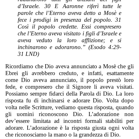
d’Israele. 30 E Aaronne riferì tutte le
parole che l’Eterno aveva detto a Mosè e
fece i prodigi in presenza del popolo. 31
Così il popolo credette. Essi compresero
che l’Eterno aveva visitato i figli d’Israele e
aveva veduto la loro afflizione; e si
inchinarono e adorarono.” (Esodo 4:29-
31 LND)
Ricordiamo che Dio aveva annunciato a Mosè che gli
Ebrei gli avrebbero creduto, e infatti, esattamente
come Dio aveva annunciato, il popolo prestò loro
fede, e compresero che il Signore li aveva visitati.
Possiamo sempre fidarci della Parola di Dio. La loro
risposta fu di inchinarsi e adorare Dio. Volta dopo
volta nelle Scritture, vediamo questa risposta, quando
gli uomini riconoscono Dio. L’adorazione non
dev’essere limitata ad incontri formali stabiliti per
adorare. L’adorazione è la risposta giusta ogni volta
che riconosciamo la mano o la grandezza di Dio.