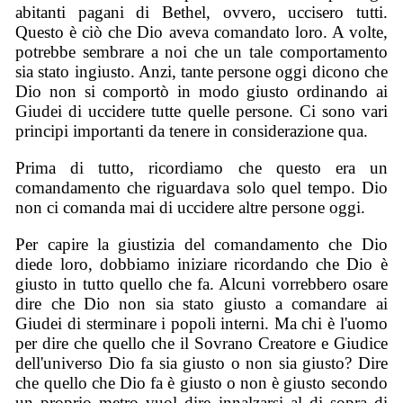
abitanti pagani di Bethel, ovvero, uccisero tutti.
Questo è ciò che Dio aveva comandato loro. A volte,
potrebbe sembrare a noi che un tale comportamento
sia stato ingiusto. Anzi, tante persone oggi dicono che
Dio non si comportò in modo giusto ordinando ai
Giudei di uccidere tutte quelle persone. Ci sono vari
principi importanti da tenere in considerazione qua.
Prima di tutto, ricordiamo che questo era un
comandamento che riguardava solo quel tempo. Dio
non ci comanda mai di uccidere altre persone oggi.
Per capire la giustizia del comandamento che Dio
diede loro, dobbiamo iniziare ricordando che Dio è
giusto in tutto quello che fa. Alcuni vorrebbero osare
dire che Dio non sia stato giusto a comandare ai
Giudei di sterminare i popoli interni. Ma chi è l'uomo
per dire che quello che il Sovrano Creatore e Giudice
dell'universo Dio fa sia giusto o non sia giusto? Dire
che quello che Dio fa è giusto o non è giusto secondo
un proprio metro vuol dire innalzarsi al di sopra di