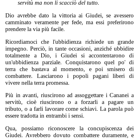
servitù ma non li scacciò del tutto.
Dio avrebbe dato la vittoria ai Giudei, se avessero
camminato veramente per fede, ma essi preferirono
prendere la via più facile.
Ricordiamoci che l'ubbidienza richiede un grande
impegno. Perciò, in tante occasioni, anziché ubbidire
totalmente a Dio, i Giudei si accontentarono di
un'ubbidienza parziale. Conquistarono quel po' di
terra che bastava al momento, e poi smisero di
combattere. Lasciarono i popoli pagani liberi di
vivere nella terra promessa.
Più in avanti, riuscirono ad assoggettare i Cananei a
servitù, cioè riuscirono o a forzarli a pagare un
tributo, o a farli lavorare come schiavi. La parola può
essere tradotta in entrambi i sensi.
Qua, possiamo riconoscere la concupiscenza dei
Giudei. Avrebbero dovuto combattere duramente, e