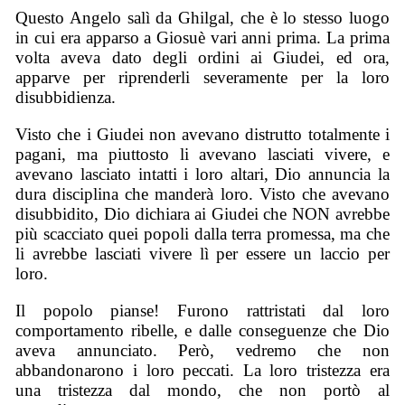
Questo Angelo salì da Ghilgal, che è lo stesso luogo
in cui era apparso a Giosuè vari anni prima. La prima
volta aveva dato degli ordini ai Giudei, ed ora,
apparve per riprenderli severamente per la loro
disubbidienza.
Visto che i Giudei non avevano distrutto totalmente i
pagani, ma piuttosto li avevano lasciati vivere, e
avevano lasciato intatti i loro altari, Dio annuncia la
dura disciplina che manderà loro. Visto che avevano
disubbidito, Dio dichiara ai Giudei che NON avrebbe
più scacciato quei popoli dalla terra promessa, ma che
li avrebbe lasciati vivere lì per essere un laccio per
loro.
Il popolo pianse! Furono rattristati dal loro
comportamento ribelle, e dalle conseguenze che Dio
aveva annunciato. Però, vedremo che non
abbandonarono i loro peccati. La loro tristezza era
una tristezza dal mondo, che non portò al