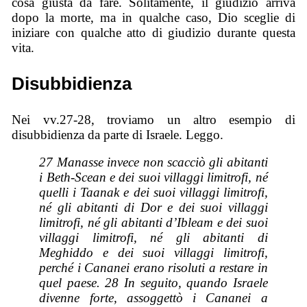
cosa giusta da fare. Solitamente, il giudizio arriva
dopo la morte, ma in qualche caso, Dio sceglie di
iniziare con qualche atto di giudizio durante questa
vita.
Disubbidienza
Nei vv.27-28, troviamo un altro esempio di
disubbidienza da parte di Israele. Leggo.
27 Manasse invece non scacciò gli abitanti
i Beth-Scean e dei suoi villaggi limitrofi, né
quelli i Taanak e dei suoi villaggi limitrofi,
né gli abitanti di Dor e dei suoi villaggi
limitrofi, né gli abitanti d’Ibleam e
dei suoi
villaggi limitrofi, né gli abitanti di
Meghiddo e dei suoi villaggi limitrofi,
perché i Cananei erano risoluti a restare in
quel paese. 28 In seguito, quando Israele
divenne forte, assoggettò i Cananei a