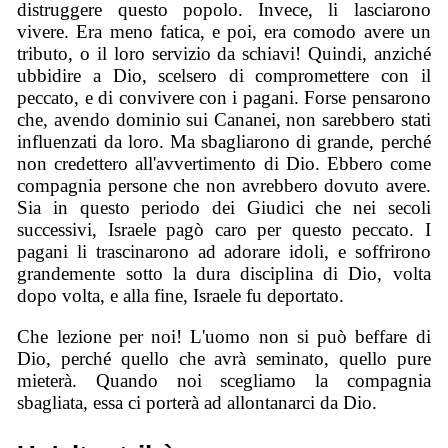
distruggere questo popolo. Invece, li lasciarono
vivere. Era meno fatica, e poi, era comodo avere un
tributo, o il loro servizio da schiavi! Quindi, anziché
ubbidire a Dio, scelsero di compromettere con il
peccato, e di convivere con i pagani. Forse pensarono
che, avendo dominio sui Cananei, non sarebbero stati
influenzati da loro. Ma sbagliarono di grande, perché
non credettero all'avvertimento di Dio. Ebbero come
compagnia persone che non avrebbero dovuto avere.
Sia in questo periodo dei Giudici che nei secoli
successivi, Israele pagò caro per questo peccato. I
pagani li trascinarono ad adorare idoli, e soffrirono
grandemente sotto la dura disciplina di Dio, volta
dopo volta, e alla fine, Israele fu deportato.
Che lezione per noi! L'uomo non si può beffare di
Dio, perché quello che avrà seminato, quello pure
mieterà. Quando noi scegliamo la compagnia
sbagliata, essa ci porterà ad allontanarci da Dio.