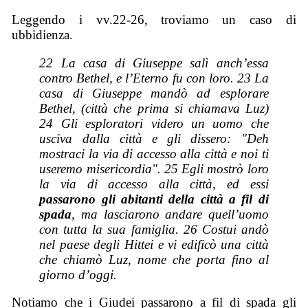
Leggendo i vv.22-26, troviamo un caso di
ubbidienza.
22 La casa di Giuseppe salì anch’essa
contro Bethel, e l’Eterno fu con loro. 23 La
casa di Giuseppe mandò ad esplorare
Bethel, (città che prima si chiamava Luz)
24 Gli esploratori videro un uomo che
usciva dalla città e gli dissero: "Deh
mostraci la via di accesso alla città e noi ti
useremo misericordia". 25 Egli mostrò loro
la via di accesso alla città, ed essi
passarono gli abitanti della città a fil di
spada
, ma lasciarono andare quell’uomo
con tutta la sua famiglia. 26 Costui andò
nel paese degli Hittei e vi edificò una città
che chiamò Luz, nome che porta fino al
giorno d’oggi.
Notiamo che i Giudei passarono a fil di spada gli