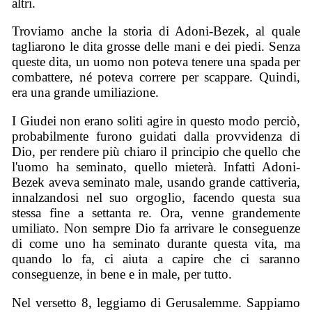
altri.
Troviamo anche la storia di Adoni-Bezek, al quale
tagliarono le dita grosse delle mani e dei piedi. Senza
queste dita, un uomo non poteva tenere una spada per
combattere, né poteva correre per scappare. Quindi,
era una grande umiliazione.
I Giudei non erano soliti agire in questo modo perciò,
probabilmente furono guidati dalla provvidenza di
Dio, per rendere più chiaro il principio che quello che
l'uomo ha seminato, quello mieterà. Infatti Adoni-
Bezek aveva seminato male, usando grande cattiveria,
innalzandosi nel suo orgoglio, facendo questa sua
stessa fine a settanta re. Ora, venne grandemente
umiliato. Non sempre Dio fa arrivare le conseguenze
di come uno ha seminato durante questa vita, ma
quando lo fa, ci aiuta a capire che ci saranno
conseguenze, in bene e in male, per tutto.
Nel versetto 8, leggiamo di Gerusalemme. Sappiamo