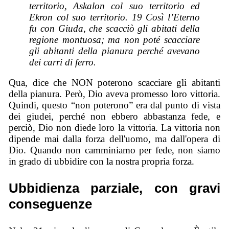
territorio, Askalon col suo territo
rio ed
Ekron col suo territorio. 19 Così l’Eterno
fu con Giuda, che scacciò gli abitati della
regione montuosa; ma non poté scacciare
gli abitanti della pianura perché avevano
dei carri di ferro.
Qua, dice che NON poterono scacciare gli abitanti
della pianura. Però, Dio aveva promesso loro vittoria.
Quindi, questo “non poterono” era dal punto di vista
dei giudei, perché non ebbero abbastanza fede, e
perciò, Dio non diede loro la vittoria. La vittoria non
dipende mai dalla forza dell'uomo, ma dall'opera di
Dio. Quando non camminiamo per fede, non siamo
in grado di ubbidire con la nostra propria forza.
Ubbidienza parziale, con gravi
conseguenze