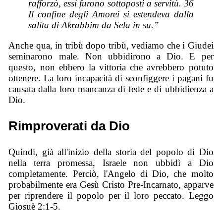
rafforzò, essi furono sottoposti a servitù. 36
Il confine degli Amorei si estendeva dalla
salita di Akrabbim da Sela in su.”
Anche qua, in tribù dopo tribù, vediamo che i Giudei
seminarono male. Non ubbidirono a Dio. E per
questo, non ebbero la vittoria che avrebbero potuto
ottenere. La loro incapacità di sconfiggere i pagani fu
causata dalla loro mancanza di fede e di ubbidienza a
Dio.
Rimproverati da Dio
Quindi, già all'inizio della storia del popolo di Dio
nella terra promessa, Israele non ubbidì a Dio
completamente. Perciò, l'Angelo di Dio, che molto
probabilmente era Gesù Cristo Pre-Incarnato, apparve
per riprendere il popolo per il loro peccato. Leggo
Giosuè 2:1-5.