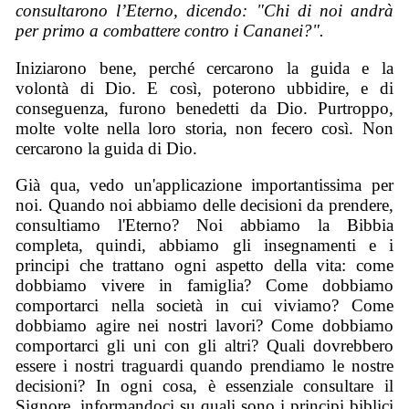
consultarono l’Eterno, dicendo: "Chi di noi andrà
per primo a combattere contro i Cananei?".
Iniziarono bene, perché cercarono la guida e la
volontà di Dio. E così, poterono ubbidire, e di
conseguenza, furono benedetti da Dio. Purtroppo,
molte volte nella loro storia, non fecero così. Non
cercarono la guida di Dio.
Già qua, vedo un'applicazione importantissima per
noi. Quando noi abbiamo delle decisioni da prendere,
consultiamo l'Eterno? Noi abbiamo la Bibbia
completa, quindi, abbiamo gli insegnamenti e i
principi che trattano ogni aspetto della vita: come
dobbiamo vivere in famiglia? Come dobbiamo
comportarci nella società in cui viviamo? Come
dobbiamo agire nei nostri lavori? Come dobbiamo
comportarci gli uni con gli altri? Quali dovrebbero
essere i nostri traguardi quando prendiamo le nostre
decisioni? In ogni cosa, è essenziale consultare il
Signore, informandoci su quali sono i principi biblici