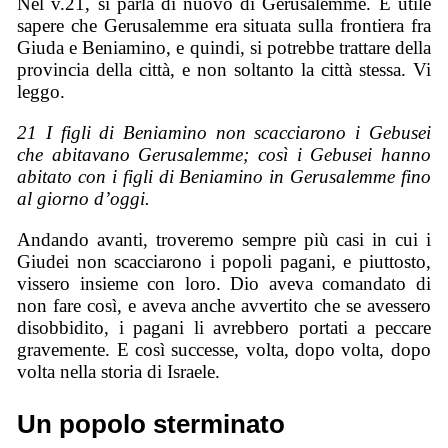
Nel v.21, si parla di nuovo di Gerusalemme. È utile
sapere che Gerusalemme era situata sulla frontiera fra
Giuda e Beniamino, e quindi, si potrebbe trattare della
provincia della città, e non soltanto la città stessa. Vi
leggo.
21 I figli di Beniamino non scacciarono i Gebusei
che abitavano Gerusalemme; così i Gebusei hanno
abitato con i figli di Beniamino in Gerusalemme fino
al giorno d’oggi.
Andando avanti, troveremo sempre più casi in cui i
Giudei non scacciarono i popoli pagani, e piuttosto,
vissero insieme con loro. Dio aveva comandato di
non fare così, e aveva anche avvertito che se avessero
disobbidito, i pagani li avrebbero portati a peccare
gravemente. E così successe, volta, dopo volta, dopo
volta nella storia di Israele.
Un popolo sterminato