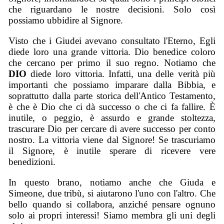
che riguardano le nostre decisioni. Solo così
possiamo ubbidire al Signore.
Visto che i Giudei avevano consultato l'Eterno, Egli
diede loro una grande vittoria. Dio benedice coloro
che cercano per primo il suo regno. Notiamo che
DIO
diede loro vittoria. Infatti, una delle verità più
importanti che possiamo imparare dalla Bibbia, e
soprattutto dalla parte storica dell'Antico Testamento,
è che è Dio che ci dà successo o che ci fa fallire. È
inutile, o peggio, è assurdo e grande stoltezza,
trascurare Dio per cercare di avere successo per conto
nostro. La vittoria viene dal Signore! Se trascuriamo
il Signore, è inutile sperare di ricevere vere
benedizioni.
In questo brano, notiamo anche che Giuda e
Simeone, due tribù, si aiutarono l'uno con l'altro. Che
bello quando si collabora, anziché pensare ognuno
solo ai propri interessi! Siamo membra gli uni degli