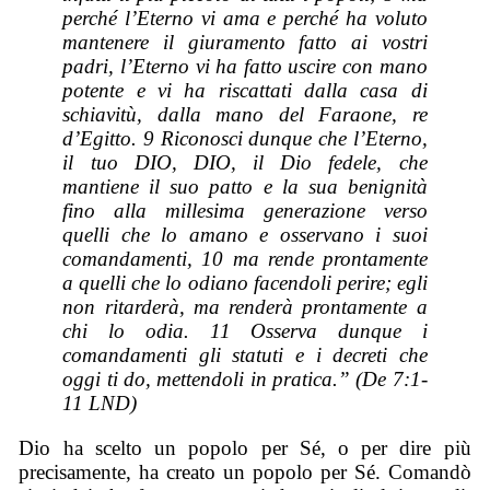
perché l’Eterno vi ama e perché ha voluto
mantenere il giuramento fatto ai vostri
padri, l’Eterno vi ha fatto uscire con mano
potente e vi ha riscattati dalla casa di
schiavitù, dalla mano del Faraone, re
d’Egitto. 9 Riconosci dunque che l’Eterno,
il tuo DIO, DIO, il Dio fedele, che
mantiene il suo patto e la sua benignità
fino alla millesima generazione verso
quelli che lo amano e osservano i suoi
comandamenti, 10 ma rende prontamente
a quelli che lo odiano facendoli perire; egli
non ritarderà, ma renderà prontamente a
chi lo odia. 11 Osserva dunque i
comandamenti gli statuti e i decreti che
oggi ti do, mettendoli in prati
ca.”
(De 7:1-
11 LND)
Dio ha scelto un popolo per Sé, o per dire più
precisamente, ha creato un popolo per Sé. Comandò