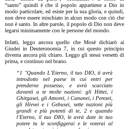
“santo” quindi è che il popolo appartiene a Dio in
modo particolare, ed esiste per la sua gloria, e quindi,
non deve essere mischiato in alcun modo con ciò che
non è santo. In altre parole, il popolo di Dio non deve
legarsi minimamente con le persone del mondo.
Infatti, leggo ancora quello che Mosè dichiarò ai
Giudei in Deuteronomia 7, in cui questo principio
diventa ancora più chiaro. Leggo gli stessi versetti di
prima, e continuo nel brano.
“
1 "Quando L’Eterno, il tuo DIO, ti avrà
introdotto nel paese in cui entri per
prenderne possesso, e avrà scacciato
davanti a te molte nazioni: gli Hittei, i
Ghirgasei, gli Amorei, i Cananei, i Perezei,
gli Hivvei e i Gebusei, sette nazioni più
grandi e più potenti di te, 2 e quando
l’Eterno, il tuo DIO, le avrà date in tuo
potere tu le sconfiggerai e le voterai al