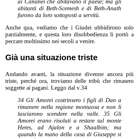
ai Cananei che abitavano il paese; ma gli
abitanti di Beth-Scemesh e di Beth-Anath
furono da loro sottoposti a servitù.
Anche qua, vediamo che i Giudei ubbidirono solo
parzialmente, e questa loro disobbedienza li portò a
peccare moltissimo nei secoli a venire.
Già una situazione triste
Andando avanti, la situazione divenne ancora più
triste, perché ora, troviamo delle tribù che rimasero
soggette ai pagani. Leggo dal v.34
34 Gli Amorei costrinsero i figli di Dan a
rimanere nella regione montuosa e non li
lasciarono scendere nella valle. 35 Gli
Amorei erano risoluti a restare sul monte
Heres, ad Ajalon e a Shaalbim; ma
quando la mano della casa di Giuseppe si