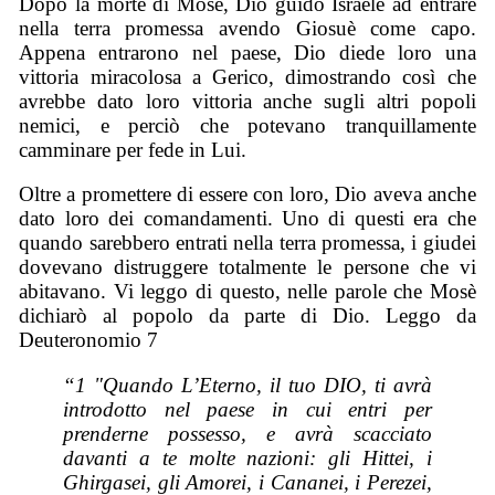
Dopo la morte di Mosè, Dio guidò Israele ad entrare
nella terra promessa avendo Giosuè come capo.
Appena entrarono nel paese, Dio diede loro una
vittoria miracolosa a Gerico, dimostrando così che
avrebbe dato loro vittoria anche sugli altri popoli
nemici, e perciò che potevano tranquillamente
camminare per fede in Lui.
Oltre a promettere di essere con loro, Dio aveva anche
dato loro dei comandamenti. Uno di questi era che
quando sarebbero entrati nella terra promessa, i giudei
dovevano distruggere totalmente le persone che vi
abitavano. Vi leggo di questo, nelle parole che Mosè
dichiarò al popolo da parte di Dio. Leggo da
Deuteronomio 7
“
1 "Quando L’Eterno, il tuo DIO, ti avrà
introdotto nel paese in cui entri per
prenderne possesso, e avrà scacciato
davanti a te molte nazioni: gli Hittei, i
Ghirgasei, gli Amorei, i Cananei, i Perezei,