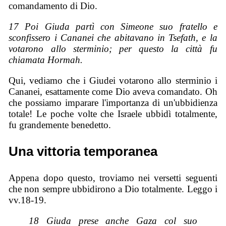
comandamento di Dio.
17 Poi Giuda partì con Simeone suo fratello e
sconfissero i Cananei
che abitavano in Tsefath, e la
votarono allo sterminio; per questo la città fu
chiamata Hormah.
Qui, vediamo che i Giudei votarono allo sterminio i
Cananei, esattamente come Dio aveva comandato. Oh
che possiamo imparare l'importanza di un'ubbidienza
totale! Le poche volte che Israele ubbidì totalmente,
fu grandemente benedetto.
Una vittoria temporanea
Appena dopo questo, troviamo nei versetti seguenti
che non sempre ubbidirono a Dio totalmente. Leggo i
vv.18-19.
18 Giuda prese anche Gaza col suo