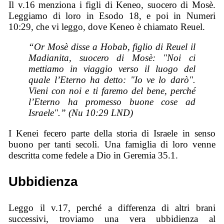
Il v.16 menziona i figli di Keneo, suocero di Mosè.
Leggiamo di loro in Esodo 18, e poi in Numeri
10:29, che vi leggo, dove Keneo è chiamato Reuel.
“
Or Mosè disse a Hobab, figlio di Reuel il
Madianita, suocero di Mosè: "Noi ci
mettiamo in viaggio verso il luogo del
quale l’Eterno ha detto: "Io ve lo darò".
Vieni con noi e ti faremo del bene, perché
l’Eterno ha promesso buone cose ad
Israele".”
(Nu 10:29 LND)
I Kenei fecero parte della storia di Israele in senso
buono per tanti secoli. Una famiglia di loro venne
descritta come fedele a Dio in Geremia 35.1.
Ubbidienza
Leggo il v.17, perché a differenza di altri brani
successivi, troviamo una vera ubbidienza al