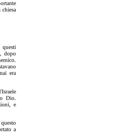
ortante
 chiesa
 questi
o, dopo
 nemico.
 stavano
mai era
Israele
so Dio.
ioni, e
 questo
rtato a