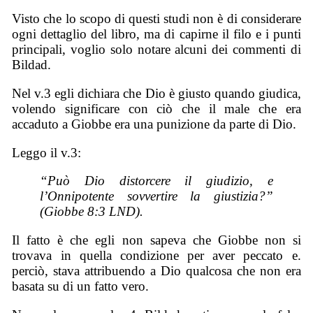
Visto che lo scopo di questi studi non è di considerare
ogni dettaglio del libro, ma di capirne il filo e i punti
principali, voglio solo notare alcuni dei commenti di
Bildad.
Nel v.3 egli dichiara che Dio è giusto quando giudica,
volendo significare con ciò che il male che era
accaduto a Giobbe era una punizione da parte di Dio.
Leggo il v.3:
“Può Dio distorcere il giudizio, e
l’Onnipotente sovvertire la giustizia?”
(Giobbe 8:3 LND).
Il fatto è che egli non sapeva che Giobbe non si
trovava in quella condizione per aver peccato e.
perciò, stava attribuendo a Dio qualcosa che non era
basata su di un fatto vero.