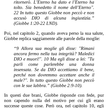
ritornerò. L’Eterno ha dato e l’Eterno ha
tolto. Sia benedetto il nome dell’Eterno".
22 In tutto questo Giobbe non peccò e non
accusò DIO di alcuna ingiustizia.”
(Giobbe 1:20-22 LND).
Poi, nel capitolo 2, quando aveva perso la sua salute,
Giobbe replica saggiamente alle parole della moglie:
“9 Allora sua moglie gli disse: "Rimani
ancora fermo nella tua integrità? Maledici
DIO e muori!". 10 Ma egli disse a lei: "Tu
parli come parlerebbe una donna
insensata. Se da DIO accettiamo il bene,
perché non dovremmo accettare anche il
male?". In tutto questo Giobbe non peccò
con le sue labbra.” (Giobbe 2:9-10).
In questi due brani, Giobbe risponde con fede, pur
non capendo nulla del motivo per cui gli erano
successe queste cose. Però ora, nel capitolo 10, egli