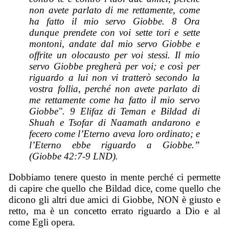
non avete parlato di me rettamente, come
ha fatto il mio servo Giobbe. 8 Ora
dunque prendete con voi sette tori e sette
montoni, andate dal mio servo Giobbe e
offrite un olocausto per voi stessi. Il mio
servo Giobbe pregherà per voi; e così per
riguardo a lui non vi tratterò secondo la
vostra follia, perché non avete parlato di
me rettamente come ha fatto il mio servo
Giobbe". 9 Elifaz di Teman e Bildad di
Shuah e Tsofar di Naamath andarono e
fecero come l’Eterno aveva loro ordinato; e
l’Eterno ebbe riguardo a Giobbe.”
(Giobbe 42:7-9 LND).
Dobbiamo tenere questo in mente perché ci permette
di capire che quello che Bildad dice, come quello che
dicono gli altri due amici di Giobbe, NON è giusto e
retto, ma è un concetto errato riguardo a Dio e al
come Egli opera.