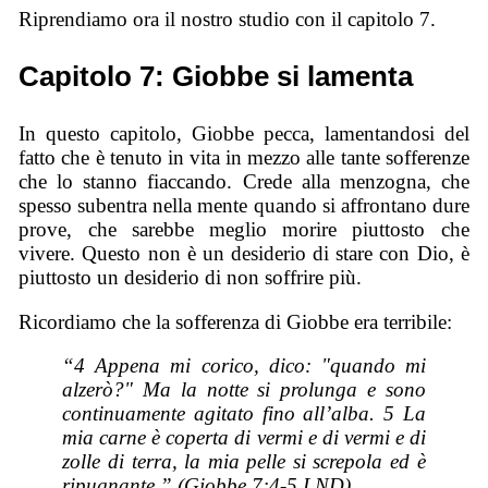
Riprendiamo ora il nostro studio con il capitolo 7.
Capitolo 7: Giobbe si lamenta
In questo capitolo, Giobbe pecca, lamentandosi del
fatto che è tenuto in vita in mezzo alle tante sofferenze
che lo stanno fiaccando. Crede alla menzogna, che
spesso subentra nella mente quando si affrontano dure
prove, che sarebbe meglio morire piuttosto che
vivere. Questo non è un desiderio di stare con Dio, è
piuttosto un desiderio di non soffrire più.
Ricordiamo che la sofferenza di Giobbe era terribile:
“4 Appena mi corico, dico: "quando mi
alzerò?" Ma la notte si prolunga e sono
continuamente agitato fino all’alba. 5 La
mia carne è coperta di vermi e di vermi e di
zolle di terra, la mia pelle si screpola ed è
ripugnante.” (Giobbe 7:4-5 LND).