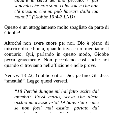
andare in cerca del mio peccato, 7 pur
sapendo che non sono colpevole e che non
c’è nessuno che mi può liberare dalla tua
mano?” (Giobbe 10:4-7 LND).
Questo è un atteggiamento molto sbagliato da parte di
Giobbe!
Altroché non avere cuore per noi, Dio è pieno di
misericordia e bontà, quando invece noi meritiamo il
contrario. Qui, parlando in questo modo, Giobbe
pecca gravemente. Non pecchiamo così anche noi
quando ci troviamo nell'afflizione e nelle prove.
Nei vv. 18-22, Giobbe critica Dio, perfino Gli dice:
“smettila!”. Leggo questi versetti.
“18 Perché dunque mi hai fatto uscire dal
grembo? Fossi morto, senza che alcun
occhio mi avesse visto! 19 Sarei stato come
se non fossi mai esistito, portato dal