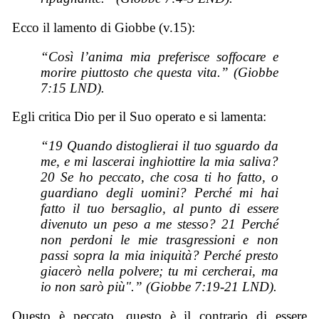
Ecco il lamento di Giobbe (v.15):
“Così l’anima mia preferisce soffocare e
morire piuttosto che questa vita.” (Giobbe
7:15 LND).
Egli critica Dio per il Suo operato e si lamenta:
“19 Quando distoglierai il tuo sguardo da
me, e mi lascerai inghiottire la mia saliva?
20 Se ho peccato, che cosa ti ho fatto, o
guardiano degli uomini? Perché mi hai
fatto il tuo bersaglio, al punto di essere
divenuto un peso a me stesso? 21 Perché
non perdoni le mie trasgressioni e non
passi sopra la mia iniquità? Perché presto
giacerò nella polvere; tu mi cercherai, ma
io non sarò più".” (Giobbe 7:19-21 LND).
Questo è peccato, questo è il contrario di essere