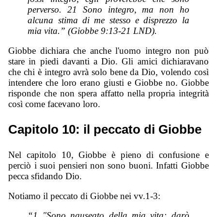
perverso. 21 Sono integro, ma non ho
alcuna stima di me stesso e disprezzo la
mia vita.” (Giobbe 9:13-21 LND).
Giobbe dichiara che anche l'uomo integro non può
stare in piedi davanti a Dio. Gli amici dichiaravano
che chi è integro avrà solo bene da Dio, volendo così
intendere che loro erano giusti e Giobbe no. Giobbe
risponde che non spera affatto nella propria integrità
così come facevano loro.
Capitolo 10: il peccato di Giobbe
Nel capitolo 10, Giobbe è pieno di confusione e
perciò i suoi pensieri non sono buoni. Infatti Giobbe
pecca sfidando Dio.
Notiamo il peccato di Giobbe nei vv.1-3:
“1 "Sono nauseato della mia vita; darò