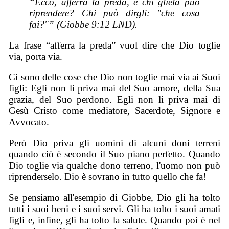
“Ecco, afferra la preda, e chi gliela può
riprendere? Chi può dirgli: "che cosa
fai?"” (Giobbe 9:12 LND).
La frase “afferra la preda” vuol dire che Dio toglie
via, porta via.
Ci sono delle cose che Dio non toglie mai via ai Suoi
figli: Egli non li priva mai del Suo amore, della Sua
grazia, del Suo perdono. Egli non li priva mai di
Gesù Cristo come mediatore, Sacerdote, Signore e
Avvocato.
Però Dio priva gli uomini di alcuni doni terreni
quando ciò è secondo il Suo piano perfetto. Quando
Dio toglie via qualche dono terreno, l'uomo non può
riprenderselo. Dio è sovrano in tutto quello che fa!
Se pensiamo all'esempio di Giobbe, Dio gli ha tolto
tutti i suoi beni e i suoi servi. Gli ha tolto i suoi amati
figli e, infine, gli ha tolto la salute. Quando poi è nel