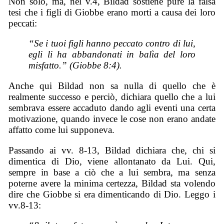
Non solo, ma, nel v.4, Bildad sostiene pure la falsa
tesi che i figli di Giobbe erano morti a causa dei loro
peccati:
“Se i tuoi figli hanno peccato contro di lui,
egli li ha abbandonati in balìa del loro
misfatto.” (Giobbe 8:4).
Anche qui Bildad non sa nulla di quello che è
realmente successo e perciò, dichiara quello che a lui
sembrava essere accaduto dando agli eventi una certa
motivazione, quando invece le cose non erano andate
affatto come lui supponeva.
Passando ai vv. 8-13, Bildad dichiara che, chi si
dimentica di Dio, viene allontanato da Lui. Qui,
sempre in base a ciò che a lui sembra, ma senza
poterne avere la minima certezza, Bildad sta volendo
dire che Giobbe si era dimenticando di Dio. Leggo i
vv.8-13: