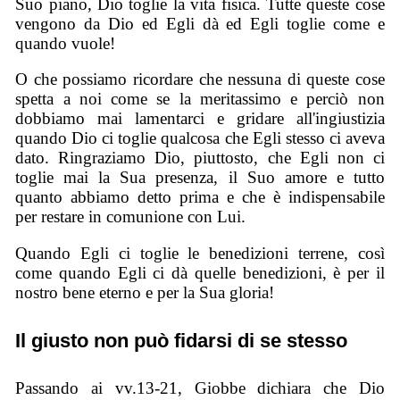
Suo piano, Dio toglie la vita fisica. Tutte queste cose
vengono da Dio ed Egli dà ed Egli toglie come e
quando vuole!
O che possiamo ricordare che nessuna di queste cose
spetta a noi come se la meritassimo e perciò non
dobbiamo mai lamentarci e gridare all'ingiustizia
quando Dio ci toglie qualcosa che Egli stesso ci aveva
dato. Ringraziamo Dio, piuttosto, che Egli non ci
toglie mai la Sua presenza, il Suo amore e tutto
quanto abbiamo detto prima e che è indispensabile
per restare in comunione con Lui.
Quando Egli ci toglie le benedizioni terrene, così
come quando Egli ci dà quelle benedizioni, è per il
nostro bene eterno e per la Sua gloria!
Il giusto non può fidarsi di se stesso
Passando ai vv.13-21, Giobbe dichiara che Dio