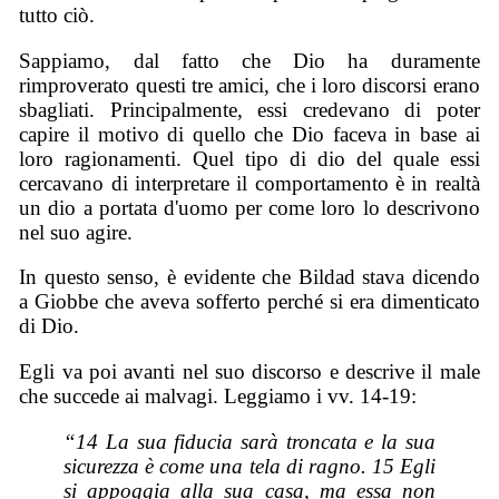
tutto ciò.
Sappiamo, dal fatto che Dio ha duramente
rimproverato questi tre amici, che i loro discorsi erano
sbagliati. Principalmente, essi credevano di poter
capire il motivo di quello che Dio faceva in base ai
loro ragionamenti. Quel tipo di dio del quale essi
cercavano di interpretare il comportamento è in realtà
un dio a portata d'uomo per come loro lo descrivono
nel suo agire.
In questo senso, è evidente che Bildad stava dicendo
a Giobbe che aveva sofferto perché si era dimenticato
di Dio.
Egli va poi avanti nel suo discorso e descrive il male
che succede ai malvagi. Leggiamo i vv. 14-19:
“14 La sua fiducia sarà troncata e la sua
sicurezza è come una tela di ragno. 15 Egli
si appoggia alla sua casa, ma essa non