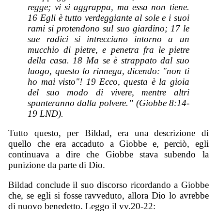
regge; vi si aggrappa, ma essa non tiene.
16 Egli è tutto verdeggiante al sole e i suoi
rami si protendono sul suo giardino; 17 le
sue radici si intrecciano intorno a un
mucchio di pietre, e penetra fra le pietre
della casa. 18 Ma se è strappato dal suo
luogo, questo lo rinnega, dicendo: "non ti
ho mai visto"! 19 Ecco, questa è la gioia
del suo modo di vivere, mentre altri
spunteranno dalla polvere.” (Giobbe 8:14-
19 LND).
Tutto questo, per Bildad, era una descrizione di
quello che era accaduto a Giobbe e, perciò, egli
continuava a dire che Giobbe stava subendo la
punizione da parte di Dio.
Bildad conclude il suo discorso ricordando a Giobbe
che, se egli si fosse ravveduto, allora Dio lo avrebbe
di nuovo benedetto. Leggo il vv.20-22: