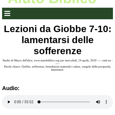
Lezioni da Giobbe 7-10:
lamentarsi delle
sofferenze
Studio di Marco deFelice, www.aiutobiblico.org per mercoledì, 14 aprile, 2010 ---- cmd na -
----
Parole chiave: Giobbe, sofferenze, benedizioni materiali e salute, vangelo della prosperità,
lamentarsi.
Audio: