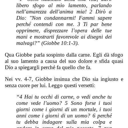
libero sfogo al mio lamento, parlando
nell’amarezza dell’anima mia! 2 Dirò a
Dio: "Non condannarmi! Fammi sapere
perché contendi con me. 3 Ti par bene
opprimere, disprezzare l’opera delle tue
mani e mostrarti favorevole ai disegni dei
malvagi?” (Giobbe 10:1-3).
Qua Giobbe parla sospinto dalla carne. Egli dà sfogo
al suo lamento a causa del suo dolore e sfida quasi
Dio a spiegargli perché fa quello che fa.
Nei vv. 4-7, Giobbe insinua che Dio sia ingiusto e
senza cuore per lui. Leggo questi versetti:
“4 Hai tu occhi di carne, o vedi anche tu
come vede l’uomo? 5 Sono forse i tuoi
giorni come i giorni di un mortale, i tuoi
anni come i giorni di un uomo? 6 perché
tu debba indagare sulla mia colpa e