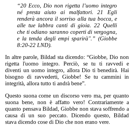
“20 Ecco, Dio non rigetta l’uomo integro
né presta aiuto ai malfattori. 21 Egli
renderà ancora il sorriso alla tua bocca, e
alle tue labbra canti di gioia. 22 Quelli
che ti odiano saranno coperti di vergogna,
e la tenda degli empi sparirà".” (Giobbe
8:20-22 LND).
In altre parole, Bildad sta dicendo: “Giobbe, Dio non
rigetta l'uomo integro. Perciò, se tu ti ravvedi e
diventi un uomo integro, allora Dio ti benedirà. Hai
bisogno di ravvederti, Giobbe! Se tu cammini in
integrità, allora tutto ti andrà bene”.
Questo suona come un discorso vero ma, per quanto
suona bene, non è affatto vero! Contrariamente a
quanto pensava Bildad, Giobbe non stava soffrendo a
causa di un suo peccato. Dicendo questo, Bildad
stava dicendo cose di Dio che non erano vere.