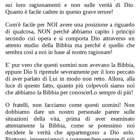
sui loro ragionamenti e non sulle verità di Dio.
Quanto è facile cadere in questo grave errore!
Com'è facile per NOI avere una posizione a riguardo
di qualcosa, NON perché abbiamo capito i principi
secondo cui opera e si comporta Dio attraverso un
attento studio della Bibbia ma perché è quello che
sembra così a noi in base al nostro ragionare!
E' pur vero che questi uomini non avevano la Bibbia,
eppure Dio li riprende severamente per il loro peccato
di aver parlato di Lui in modo non retto. Allora, alla
luce di questo fatto, quanto più colpevoli siamo noi
che abbiamo la Bibbia per conoscerLo sempre di più!
O fratelli, non facciamo come questi uomini! Non
dobbiamo dare un nostro personale parere sulle
situazioni della vita, prima di aver esaminato
attentamente la Bibbia, come se potessimo noi
decidere le verità che appartengono a Dio solo.
Piuttosto, impegniamoci a comprendere sempre di più