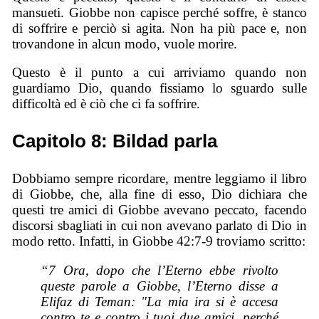
mansueti. Giobbe non capisce perché soffre, è stanco
di soffrire e perciò si agita. Non ha più pace e, non
trovandone in alcun modo, vuole morire.
Questo è il punto a cui arriviamo quando non
guardiamo Dio, quando fissiamo lo sguardo sulle
difficoltà ed è ciò che ci fa soffrire.
Capitolo 8: Bildad parla
Dobbiamo sempre ricordare, mentre leggiamo il libro
di Giobbe, che, alla fine di esso, Dio dichiara che
questi tre amici di Giobbe avevano peccato, facendo
discorsi sbagliati in cui non avevano parlato di Dio in
modo retto. Infatti, in Giobbe 42:7-9 troviamo scritto:
“7 Ora, dopo che l’Eterno ebbe rivolto
queste parole a Giobbe, l’Eterno disse a
Elifaz di Teman: "La mia ira si è accesa
contro te e contro i tuoi due amici, perché