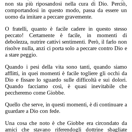
non sta più riposandosi nella cura di Dio. Perciò,
comportandosi in questo modo, passa da essere un
uomo da imitare a peccare gravemente.
O fratelli, quanto è facile cadere in questo stesso
peccato! Certamente è facile, in momenti di
debolezza, nutrire cattivi sentimenti. Però, il farlo non
risolve nulla, anzi ci porta solo a peccare contro Dio e
a stare peggio.
Quando i pesi della vita sono tanti, quando siamo
afflitti, in quei momenti è facile togliere gli occhi da
Dio e fissare lo sguardo sulle difficoltà e sui dolori.
Quando facciamo così, è quasi inevitabile che
peccheremo come Giobbe.
Quello che serve, in questi momenti, è di continuare a
guardare a Dio con fede.
Una cosa che noto è che Giobbe era circondato da
amici che stavano riferendogli dottrine sbagliate