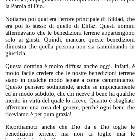
la Parola di Dio.
Notiamo poi qual era l'errore principale di Bildad, che
era poi lo stesso di quello di Elifaz. Questi uomini
affermavano che le benedizioni terrene appartengono
solo ai giusti. Quindi, mancare queste benedizioni
dimostra che quella persona non sta camminando in
giustizia.
Questa dottrina è molto diffusa anche oggi. Infatti, è
molto facile credere che le nostre benedizioni terrene
siano in qualche modo legate a come camminiamo.
Questo pensiero sottintende, anche se implicitamente
ed in modo subdolo, che chi riceve il bene ha qualche
merito in virtù del quale lo riceve. Quanto è sbagliato
affermare una cosa del genere, perché ogni bene che
riceviamo è per pura grazia!
Ricordiamoci anche che Dio dà e Dio toglie le
benedizioni terrene, ma non ci toglie mai le