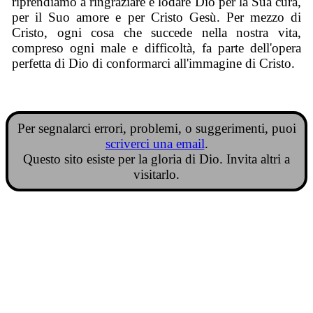
riprendiamo a ringraziare e lodare Dio per la Sua cura,
per il Suo amore e per Cristo Gesù. Per mezzo di
Cristo, ogni cosa che succede nella nostra vita,
compreso ogni male e difficoltà, fa parte dell'opera
perfetta di Dio di conformarci all'immagine di Cristo.
Per segnalarci errori, problemi, o suggerimenti, puoi
scriverci una email
.
Questo sito esiste per la gloria di Dio. Invita altri a
visitarlo.