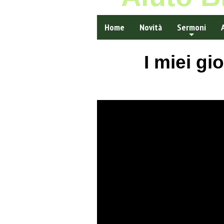
Home
Novità
Sermoni
I miei gi