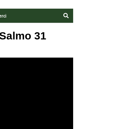
rci
- Salmo 31