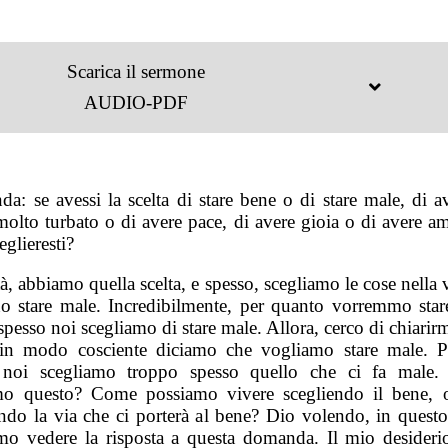
Scarica il sermone
AUDIO-PDF
a: se avessi la scelta di stare bene o di stare male, di a
molto turbato o di avere pace, di avere gioia o di avere am
eglieresti?
tà, abbiamo quella scelta, e spesso, scegliamo le cose nella 
no stare male. Incredibilmente, per quanto vorremmo star
pesso noi scegliamo di stare male. Allora, cerco di chiari
in modo cosciente diciamo che vogliamo stare male. P
, noi scegliamo troppo spesso quello che ci fa male.
mo questo? Come possiamo vivere scegliendo il bene, 
endo la via che ci porterà al bene? Dio volendo, in questo
mo vedere la risposta a questa domanda. Il mio desideri