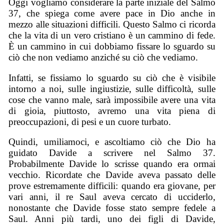
Oggi vogliamo considerare la parte iniziale del Salmo
37, che spiega come avere pace in Dio anche in
mezzo alle situazioni difficili. Questo Salmo ci ricorda
che la vita di un vero cristiano è un cammino di fede.
È un cammino in cui dobbiamo fissare lo sguardo su
ciò che non vediamo anziché su ciò che vediamo.
Infatti, se fissiamo lo sguardo su ciò che è visibile
intorno a noi, sulle ingiustizie, sulle difficoltà, sulle
cose che vanno male, sarà impossibile avere una vita
di gioia, piuttosto, avremo una vita piena di
preoccupazioni, di pesi e un cuore turbato.
Quindi, umiliamoci, e ascoltiamo ciò che Dio ha
guidato Davide a scrivere nel Salmo 37.
Probabilmente Davide lo scrisse quando era ormai
vecchio. Ricordate che Davide aveva passato delle
prove estremamente difficili: quando era giovane, per
vari anni, il re Saul aveva cercato di ucciderlo,
nonostante che Davide fosse stato sempre fedele a
Saul. Anni più tardi, uno dei figli di Davide,