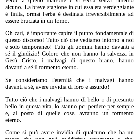
verde a quello marrone e si secca senza rimedio
alcuno. La breve stagione in cui essa era verdeggiante
è finita, ormai l'erba è destinata irreversibilmente ad
essere bruciata in un forno.
Oh cari, è importante capire il punto fondamentale di
questo discorso! Tutto ciò che vediamo intorno a noi
è solo temporaneo! Tutti gli uomini hanno davanti a
sé il giudizio! Coloro che non hanno la salvezza in
Gesù Cristo, i malvagi di questo brano, hanno
davanti a sé il tormento eterno.
Se consideriamo l'eternità che i malvagi hanno
davanti a sé, avere invidia di loro è assurdo!
Tutto ciò che i malvagi hanno di bello o di presunto
bello in questa vita, lo stanno per perdere per sempre
e, al posto di quelle cose, avranno un tormento
eterno.
Come si può avere invidia di qualcuno che ha un