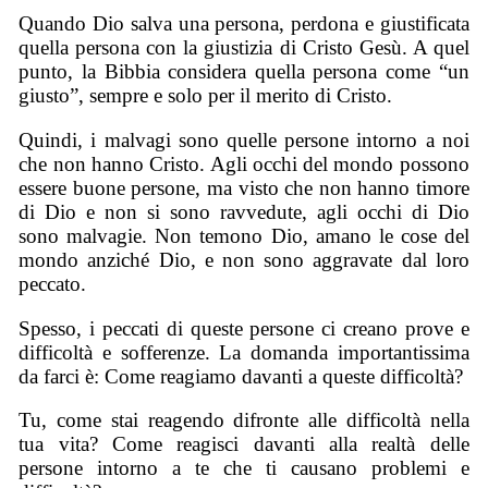
Quando Dio salva una persona, perdona e giustificata
quella persona con la giustizia di Cristo Gesù. A quel
punto, la Bibbia considera quella persona come “un
giusto”, sempre e solo per il merito di Cristo.
Quindi, i malvagi sono quelle persone intorno a noi
che non hanno Cristo. Agli occhi del mondo possono
essere buone persone, ma visto che non hanno timore
di Dio e non si sono ravvedute, agli occhi di Dio
sono malvagie. Non temono Dio, amano le cose del
mondo anziché Dio, e non sono aggravate dal loro
peccato.
Spesso, i peccati di queste persone ci creano prove e
difficoltà e sofferenze. La domanda importantissima
da farci è: Come reagiamo davanti a queste difficoltà?
Tu, come stai reagendo difronte alle difficoltà nella
tua vita? Come reagisci davanti alla realtà delle
persone intorno a te che ti causano problemi e