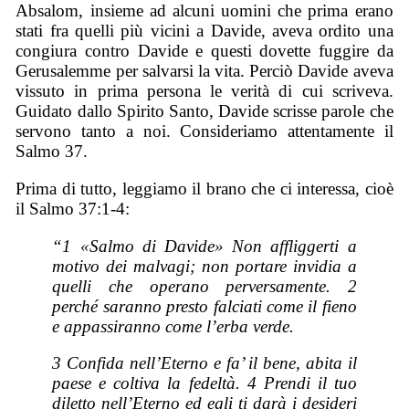
Absalom, insieme ad alcuni uomini che prima erano
stati fra quelli più vicini a Davide, aveva ordito una
congiura contro Davide e questi dovette fuggire da
Gerusalemme per salvarsi la vita. Perciò Davide aveva
vissuto in prima persona le verità di cui scriveva.
Guidato dallo Spirito Santo, Davide scrisse parole che
servono tanto a noi. Consideriamo attentamente il
Salmo 37.
Prima di tutto, leggiamo il brano che ci interessa, cioè
il Salmo 37:1-4:
“1 «Salmo di Davide» Non affliggerti a
motivo dei malvagi; non portare invidia a
quelli che operano perversamente. 2
perché saranno presto falciati come il fieno
e appassiranno come l’erba verde.
3 Confida nell’Eterno e fa’ il bene, abita il
paese e coltiva la fedeltà. 4 Prendi il tuo
diletto nell’Eterno ed egli ti darà i desideri