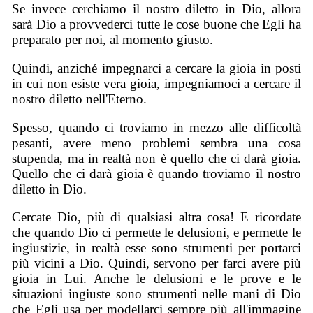
Se invece cerchiamo il nostro diletto in Dio, allora
sarà Dio a provvederci tutte le cose buone che Egli ha
preparato per noi, al momento giusto.
Quindi, anziché impegnarci a cercare la gioia in posti
in cui non esiste vera gioia, impegniamoci a cercare il
nostro diletto nell'Eterno.
Spesso, quando ci troviamo in mezzo alle difficoltà
pesanti, avere meno problemi sembra una cosa
stupenda, ma in realtà non è quello che ci darà gioia.
Quello che ci darà gioia è quando troviamo il nostro
diletto in Dio.
Cercate Dio, più di qualsiasi altra cosa! E ricordate
che quando Dio ci permette le delusioni, e permette le
ingiustizie, in realtà esse sono strumenti per portarci
più vicini a Dio. Quindi, servono per farci avere più
gioia in Lui. Anche le delusioni e le prove e le
situazioni ingiuste sono strumenti nelle mani di Dio
che Egli usa per modellarci sempre più all'immagine