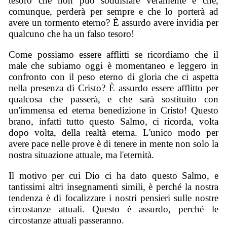
tesoro che non può soddisfare veramente e che,
comunque, perderà per sempre e che lo porterà ad
avere un tormento eterno? È assurdo avere invidia per
qualcuno che ha un falso tesoro!
Come possiamo essere afflitti se ricordiamo che il
male che subiamo oggi è momentaneo e leggero in
confronto con il peso eterno di gloria che ci aspetta
nella presenza di Cristo? È assurdo essere afflitto per
qualcosa che passerà, e che sarà sostituito con
un'immensa ed eterna benedizione in Cristo! Questo
brano, infatti tutto questo Salmo, ci ricorda, volta
dopo volta, della realtà eterna. L'unico modo per
avere pace nelle prove è di tenere in mente non solo la
nostra situazione attuale, ma l'eternità.
Il motivo per cui Dio ci ha dato questo Salmo, e
tantissimi altri insegnamenti simili, è perché la nostra
tendenza è di focalizzare i nostri pensieri sulle nostre
circostanze attuali. Questo è assurdo, perché le
circostanze attuali passeranno.