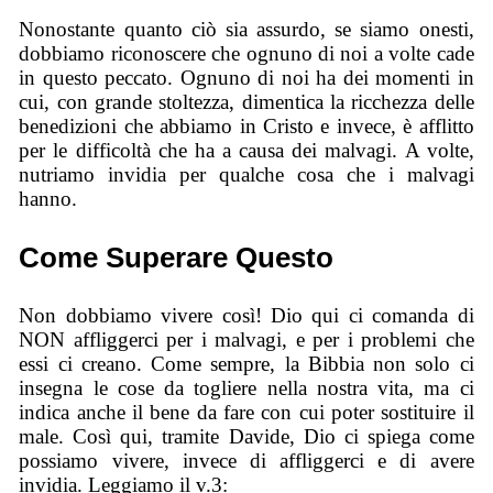
Nonostante quanto ciò sia assurdo, se siamo onesti,
dobbiamo riconoscere che ognuno di noi a volte cade
in questo peccato. Ognuno di noi ha dei momenti in
cui, con grande stoltezza, dimentica la ricchezza delle
benedizioni che abbiamo in Cristo e invece, è afflitto
per le difficoltà che ha a causa dei malvagi. A volte,
nutriamo invidia per qualche cosa che i malvagi
hanno.
Come Superare Questo
Non dobbiamo vivere così! Dio qui ci comanda di
NON affliggerci per i malvagi, e per i problemi che
essi ci creano. Come sempre, la Bibbia non solo ci
insegna le cose da togliere nella nostra vita, ma ci
indica anche il bene da fare con cui poter sostituire il
male. Così qui, tramite Davide, Dio ci spiega come
possiamo vivere, invece di affliggerci e di avere
invidia. Leggiamo il v.3: