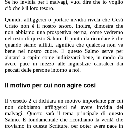
Se ho invidia per i malvagi, vuol dire che io voglio
ciò che è il loro tesoro.
Quindi, affliggerci o portare invidia rivela che Gesù
Cristo non è il nostro tesoro. Inoltre, dimostra che
non abbiamo una prospettiva eterna, come vedremo
nel resto di questo Salmo. Il punto da ricordare è che
quando siamo afflitti, significa che qualcosa non va
bene nel nostro cuore. E questo Salmo serve per
aiutarci a capire come indirizzarci bene, in modo da
avere pace in mezzo alle ingiustizie causateci dai
peccati delle persone intorno a noi.
Il motivo per cui non agire così
Il versetto 2 ci dichiara un motivo importante per cui
non dobbiamo affliggerci né avere invidia dei
malvagi. Questo sarà il tema principale di questo
Salmo. È fondamentale che ricordiamo la verità che
troviamo in queste Scritture, per poter avere pace in