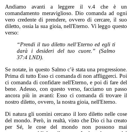
Andiamo avanti a leggere il v.4 che è un
comandamento meraviglioso. Dio comanda ad ogni
vero credente di prendere, ovvero di cercare, il suo
diletto, ossia la sua gioia, nell'Eterno. Vi leggo questo
verso:
“Prendi il tuo diletto nell’Eterno ed egli ti
darà i desideri del tuo cuore.” (Salmo
37:4 LND).
Se notate, in questo Salmo c’è stata una progressione.
Prima di tutto Esso ci comanda di non affliggerci. Poi
ci comanda di confidare nell'Eterno, e poi di fare del
bene. Adesso, con questo verso, facciamo un passo
ancora più in avanti: Esso ci comanda di trovare il
nostro diletto, ovvero, la nostra gioia, nell'Eterno.
Di natura gli uomini cercano il loro diletto nelle cose
del mondo. Però, in realtà, visto che Dio ci ha creato
per Sé, le cose del mondo non possono mai