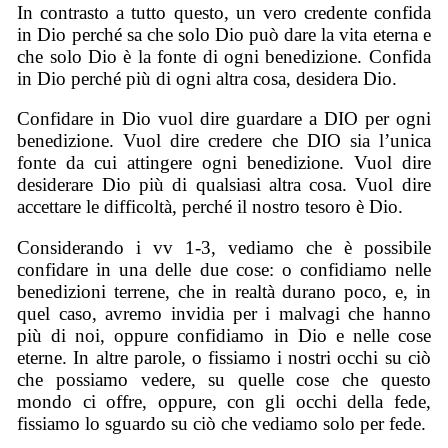
In contrasto a tutto questo, un vero credente confida
in Dio perché sa che solo Dio può dare la vita eterna e
che solo Dio è la fonte di ogni benedizione. Confida
in Dio perché più di ogni altra cosa, desidera Dio.
Confidare in Dio vuol dire guardare a DIO per ogni
benedizione. Vuol dire credere che DIO sia l’unica
fonte da cui attingere ogni benedizione. Vuol dire
desiderare Dio più di qualsiasi altra cosa. Vuol dire
accettare le difficoltà, perché il nostro tesoro è Dio.
Considerando i vv 1-3, vediamo che è possibile
confidare in una delle due cose: o confidiamo nelle
benedizioni terrene, che in realtà durano poco, e, in
quel caso, avremo invidia per i malvagi che hanno
più di noi, oppure confidiamo in Dio e nelle cose
eterne. In altre parole, o fissiamo i nostri occhi su ciò
che possiamo vedere, su quelle cose che questo
mondo ci offre, oppure, con gli occhi della fede,
fissiamo lo sguardo su ciò che vediamo solo per fede.