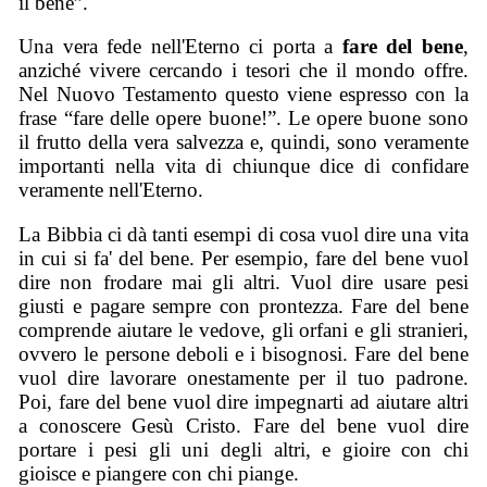
il bene”.
Una vera fede nell'Eterno ci porta a
fare del bene
,
anziché vivere cercando i tesori che il mondo offre.
Nel Nuovo Testamento questo viene espresso con la
frase “fare delle opere buone!”. Le opere buone sono
il frutto della vera salvezza e, quindi, sono veramente
importanti nella vita di chiunque dice di confidare
veramente nell'Eterno.
La Bibbia ci dà tanti esempi di cosa vuol dire una vita
in cui si fa' del bene. Per esempio, fare del bene vuol
dire non frodare mai gli altri. Vuol dire usare pesi
giusti e pagare sempre con prontezza. Fare del bene
comprende aiutare le vedove, gli orfani e gli stranieri,
ovvero le persone deboli e i bisognosi. Fare del bene
vuol dire lavorare onestamente per il tuo padrone.
Poi, fare del bene vuol dire impegnarti ad aiutare altri
a conoscere Gesù Cristo. Fare del bene vuol dire
portare i pesi gli uni degli altri, e gioire con chi
gioisce e piangere con chi piange.