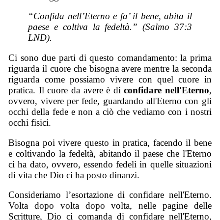
“Confida nell’Eterno e fa’ il bene, abita il
paese e coltiva la fedeltà.” (Salmo 37:3
LND).
Ci sono due parti di questo comandamento: la prima
riguarda il cuore che bisogna avere mentre la seconda
riguarda come possiamo vivere con quel cuore in
pratica. Il cuore da avere è di
confidare nell'Eterno
,
ovvero, vivere per fede, guardando all'Eterno con gli
occhi della fede e non a ciò che vediamo con i nostri
occhi fisici.
Bisogna poi vivere questo in pratica, facendo il bene
e coltivando la fedeltà, abitando il paese che l'Eterno
ci ha dato, ovvero, essendo fedeli in quelle situazioni
di vita che Dio ci ha posto dinanzi.
Consideriamo l’esortazione di confidare nell'Eterno.
Volta dopo volta dopo volta, nelle pagine delle
Scritture, Dio ci comanda di confidare nell'Eterno,