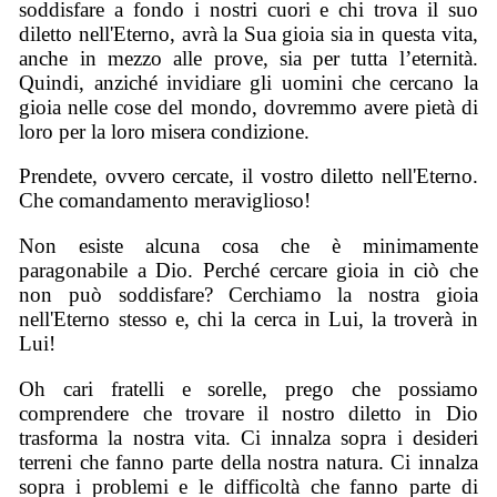
soddisfare a fondo i nostri cuori e chi trova il suo
diletto nell'Eterno, avrà la Sua gioia sia in questa vita,
anche in mezzo alle prove, sia per tutta l’eternità.
Quindi, anziché invidiare gli uomini che cercano la
gioia nelle cose del mondo, dovremmo avere pietà di
loro per la loro misera condizione.
Prendete, ovvero cercate, il vostro diletto nell'Eterno.
Che comandamento meraviglioso!
Non esiste alcuna cosa che è minimamente
paragonabile a Dio. Perché cercare gioia in ciò che
non può soddisfare? Cerchiamo la nostra gioia
nell'Eterno stesso e, chi la cerca in Lui, la troverà in
Lui!
Oh cari fratelli e sorelle, prego che possiamo
comprendere che trovare il nostro diletto in Dio
trasforma la nostra vita. Ci innalza sopra i desideri
terreni che fanno parte della nostra natura. Ci innalza
sopra i problemi e le difficoltà che fanno parte di