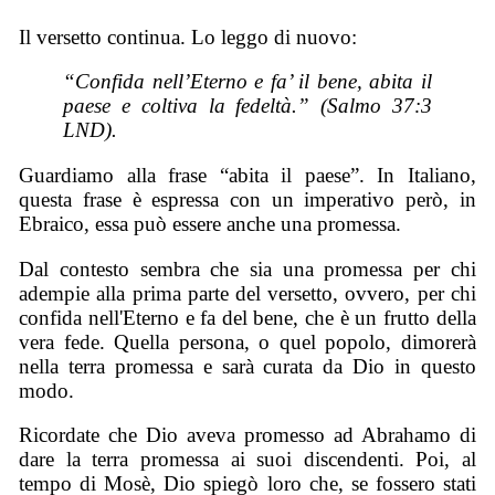
Il versetto continua. Lo leggo di nuovo:
“Confida nell’Eterno e fa’ il bene, abita il
paese e coltiva la fedeltà.” (Salmo 37:3
LND).
Guardiamo alla frase “abita il paese”. In Italiano,
questa frase è espressa con un imperativo però, in
Ebraico, essa può essere anche una promessa.
Dal contesto sembra che sia una promessa per chi
adempie alla prima parte del versetto, ovvero, per chi
confida nell'Eterno e fa del bene, che è un frutto della
vera fede. Quella persona, o quel popolo, dimorerà
nella terra promessa e sarà curata da Dio in questo
modo.
Ricordate che Dio aveva promesso ad Abrahamo di
dare la terra promessa ai suoi discendenti. Poi, al
tempo di Mosè, Dio spiegò loro che, se fossero stati