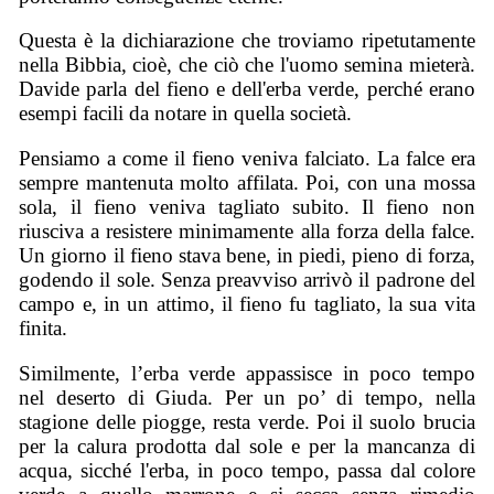
Questa è la dichiarazione che troviamo ripetutamente
nella Bibbia, cioè, che ciò che l'uomo semina mieterà.
Davide parla del fieno e dell'erba verde, perché erano
esempi facili da notare in quella società.
Pensiamo a come il fieno veniva falciato. La falce era
sempre mantenuta molto affilata. Poi, con una mossa
sola, il fieno veniva tagliato subito. Il fieno non
riusciva a resistere minimamente alla forza della falce.
Un giorno il fieno stava bene, in piedi, pieno di forza,
godendo il sole. Senza preavviso arrivò il padrone del
campo e, in un attimo, il fieno fu tagliato, la sua vita
finita.
Similmente, l’erba verde appassisce in poco tempo
nel deserto di Giuda. Per un po’ di tempo, nella
stagione delle piogge, resta verde. Poi il suolo brucia
per la calura prodotta dal sole e per la mancanza di
acqua, sicché l'erba, in poco tempo, passa dal colore