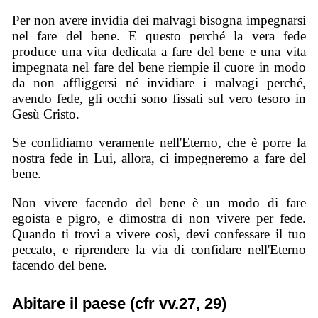
Per non avere invidia dei malvagi bisogna impegnarsi
nel fare del bene. E questo perché la vera fede
produce una vita dedicata a fare del bene e una vita
impegnata nel fare del bene riempie il cuore in modo
da non affliggersi né invidiare i malvagi perché,
avendo fede, gli occhi sono fissati sul vero tesoro in
Gesù Cristo.
Se confidiamo veramente nell'Eterno, che è porre la
nostra fede in Lui, allora, ci impegneremo a fare del
bene.
Non vivere facendo del bene è un modo di fare
egoista e pigro, e dimostra di non vivere per fede.
Quando ti trovi a vivere così, devi confessare il tuo
peccato, e riprendere la via di confidare nell'Eterno
facendo del bene.
Abitare il paese (cfr vv.27, 29)