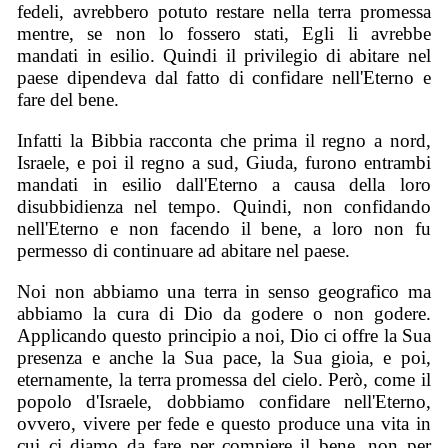
fedeli, avrebbero potuto restare nella terra promessa
mentre, se non lo fossero stati, Egli li avrebbe
mandati in esilio. Quindi il privilegio di abitare nel
paese dipendeva dal fatto di confidare nell'Eterno e
fare del bene.
Infatti la Bibbia racconta che prima il regno a nord,
Israele, e poi il regno a sud, Giuda, furono entrambi
mandati in esilio dall'Eterno a causa della loro
disubbidienza nel tempo. Quindi, non confidando
nell'Eterno e non facendo il bene, a loro non fu
permesso di continuare ad abitare nel paese.
Noi non abbiamo una terra in senso geografico ma
abbiamo la cura di Dio da godere o non godere.
Applicando questo principio a noi, Dio ci offre la Sua
presenza e anche la Sua pace, la Sua gioia, e poi,
eternamente, la terra promessa del cielo. Però, come il
popolo d'Israele, dobbiamo confidare nell'Eterno,
ovvero, vivere per fede e questo produce una vita in
cui ci diamo da fare per compiere il bene, non per