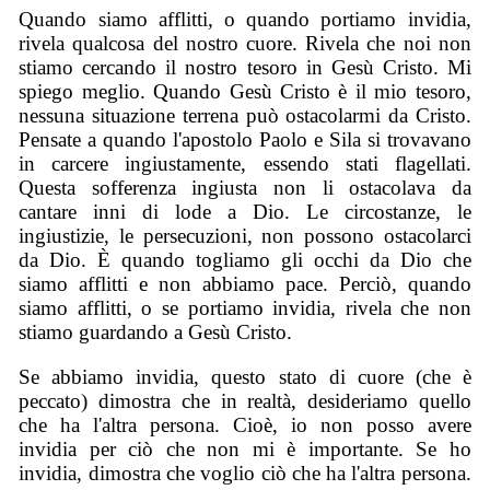
Quando siamo afflitti, o quando portiamo invidia,
rivela qualcosa del nostro cuore. Rivela che noi non
stiamo cercando il nostro tesoro in Gesù Cristo. Mi
spiego meglio. Quando Gesù Cristo è il mio tesoro,
nessuna situazione terrena può ostacolarmi da Cristo.
Pensate a quando l'apostolo Paolo e Sila si trovavano
in carcere ingiustamente, essendo stati flagellati.
Questa sofferenza ingiusta non li ostacolava da
cantare inni di lode a Dio. Le circostanze, le
ingiustizie, le persecuzioni, non possono ostacolarci
da Dio. È quando togliamo gli occhi da Dio che
siamo afflitti e non abbiamo pace. Perciò, quando
siamo afflitti, o se portiamo invidia, rivela che non
stiamo guardando a Gesù Cristo.
Se abbiamo invidia, questo stato di cuore (che è
peccato) dimostra che in realtà, desideriamo quello
che ha l'altra persona. Cioè, io non posso avere
invidia per ciò che non mi è importante. Se ho
invidia, dimostra che voglio ciò che ha l'altra persona.