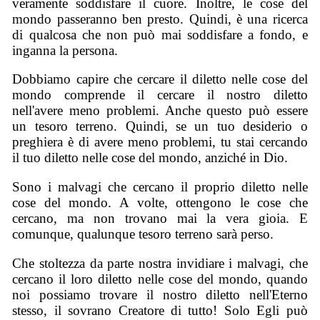
veramente soddisfare il cuore. Inoltre, le cose del
mondo passeranno ben presto. Quindi, è una ricerca
di qualcosa che non può mai soddisfare a fondo, e
inganna la persona.
Dobbiamo capire che cercare il diletto nelle cose del
mondo comprende il cercare il nostro diletto
nell'avere meno problemi. Anche questo può essere
un tesoro terreno. Quindi, se un tuo desiderio o
preghiera è di avere meno problemi, tu stai cercando
il tuo diletto nelle cose del mondo, anziché in Dio.
Sono i malvagi che cercano il proprio diletto nelle
cose del mondo. A volte, ottengono le cose che
cercano, ma non trovano mai la vera gioia. E
comunque, qualunque tesoro terreno sarà perso.
Che stoltezza da parte nostra invidiare i malvagi, che
cercano il loro diletto nelle cose del mondo, quando
noi possiamo trovare il nostro diletto nell'Eterno
stesso, il sovrano Creatore di tutto! Solo Egli può