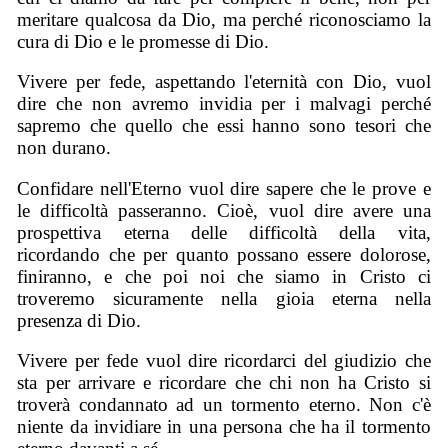
meritare qualcosa da Dio, ma perché riconosciamo la
cura di Dio e le promesse di Dio.
Vivere per fede, aspettando l'eternità con Dio, vuol
dire che non avremo invidia per i malvagi perché
sapremo che quello che essi hanno sono tesori che
non durano.
Confidare nell'Eterno vuol dire sapere che le prove e
le difficoltà passeranno. Cioè, vuol dire avere una
prospettiva eterna delle difficoltà della vita,
ricordando che per quanto possano essere dolorose,
finiranno, e che poi noi che siamo in Cristo ci
troveremo sicuramente nella gioia eterna nella
presenza di Dio.
Vivere per fede vuol dire ricordarci del giudizio che
sta per arrivare e ricordare che chi non ha Cristo si
troverà condannato ad un tormento eterno. Non c'è
niente da invidiare in una persona che ha il tormento