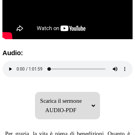
Audio:
Scarica il sermone
AUDIO-PDF
Per grazia, la vita è piena di benedizioni. Quanto è