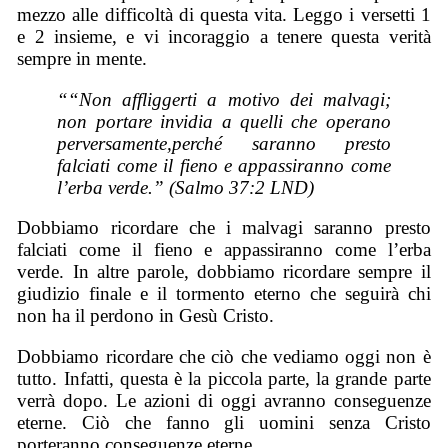
mezzo alle difficoltà di questa vita. Leggo i versetti 1
e 2 insieme, e vi incoraggio a tenere questa verità
sempre in mente.
““Non affliggerti a motivo dei malvagi;
non portare invidia a quelli che operano
perversamente,perché saranno presto
falciati come il fieno e appassiranno come
l’erba verde.” (Salmo 37:2 LND)
Dobbiamo ricordare che i malvagi saranno presto
falciati come il fieno e appassiranno come l’erba
verde. In altre parole, dobbiamo ricordare sempre il
giudizio finale e il tormento eterno che seguirà chi
non ha il perdono in Gesù Cristo.
Dobbiamo ricordare che ciò che vediamo oggi non è
tutto. Infatti, questa è la piccola parte, la grande parte
verrà dopo. Le azioni di oggi avranno conseguenze
eterne. Ciò che fanno gli uomini senza Cristo
porteranno conseguenze eterne.