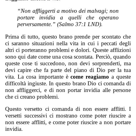
“Non affliggerti a motivo dei malvagi; non
portare invidia a quelli che operano
perversamente.” (Salmo 37:1 LND).
Prima di tutto, questo brano prende per scontato che
ci saranno situazioni nella vita in cui i peccati degli
altri ci porteranno problemi e dolori. Queste afflizioni
sono qui date come una cosa scontata. Perciò, quando
queste cose ti succedono, non devi sorprenderti, ma
devi capire che fa parte del piano di Dio per la tua
vita. La cosa importante è
come reagiamo
a queste
difficoltà ingiuste. In questo brano Dio ci comanda di
non affliggerci, e di non portar invidia alle persone
che ci creano problemi.
Questo versetto ci comanda di non essere afflitti. I
versetti successivi ci mostrano come poter riuscire a
non essere afflitti, e come poter riuscire a non portare
invidia.