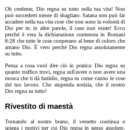
Oh credente, Dio regna su tutto nella tua vita! Non
può succederti niente di sbagliato. Satana non può far
accadere nella tua vita cose che non sono la volontà di
Dio per te; in altre parole, il caso non esiste! Ecco
perché è vera la dichiarazione contenuta in Romani
8:28 che tutte le cose cooperano al bene di coloro che
amano Dio. È vero perché Dio regna assolutamente
su tutto.
Pensa a cosa vuol dire ciò in pratica: Dio regna su
quanto traffico trovi, regna sull'avere o non avere una
mosca che ti dà fastidio, regna su come vanno le cose
del tuo lavoro. Che stupenda notizia, che il nostro
Dio regna su tutto!
Rivestito di maestà
Tornando al nostro brano, il versetto continua e
spiega i motivi per cui Dio regna in senso assoluto.