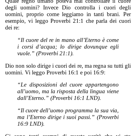
Quale regno umano poteva mai controllare il cuore
degli uomini? Invece Dio controlla i cuori degli
uomini, proprio come leggiamo in tanti brani. Per
esempio, vi leggo Proverbi 21:1 che parla dei cuori
dei re:
“Il cuore del re in mano all’Eterno è come
i corsi d’acqua; lo dirige dovunque egli
vuole.” (Proverbi 21:1).
Dio non solo dirige i cuori dei re, ma regna su tutti gli
uomini. Vi leggo Proverbi 16:1 e poi 16:9:
“Le disposizioni del cuore appartengono
all’uomo, ma la risposta della lingua viene
dall’Eterno.” (Proverbi 16:1 LND).
“Il cuore dell’uomo programma la sua via,
ma l’Eterno dirige i suoi passi.” (Proverbi
16:9 LND).