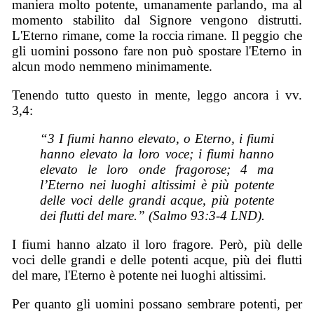
maniera molto potente, umanamente parlando, ma al
momento stabilito dal Signore vengono distrutti.
L'Eterno rimane, come la roccia rimane. Il peggio che
gli uomini possono fare non può spostare l'Eterno in
alcun modo nemmeno minimamente.
Tenendo tutto questo in mente, leggo ancora i vv.
3,4:
“3 I fiumi hanno elevato, o Eterno, i fiumi
hanno elevato la loro voce; i fiumi hanno
elevato le loro onde fragorose; 4 ma
l’Eterno nei luoghi altissimi è più potente
delle voci delle grandi acque, più potente
dei flutti del mare.” (Salmo 93:3-4 LND).
I fiumi hanno alzato il loro fragore. Però, più delle
voci delle grandi e delle potenti acque, più dei flutti
del mare, l'Eterno è potente nei luoghi altissimi.
Per quanto gli uomini possano sembrare potenti, per