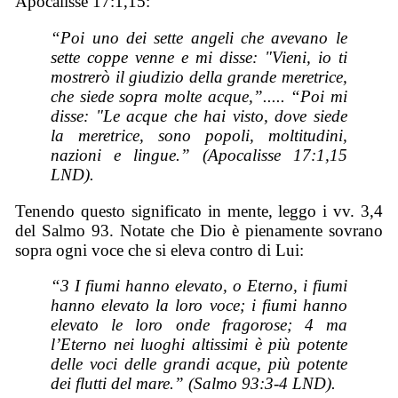
Apocalisse 17:1,15:
“Poi uno dei sette angeli che avevano le
sette coppe venne e mi disse: "Vieni, io ti
mostrerò il giudizio della grande meretrice,
che siede sopra molte acque,”..... “Poi mi
disse: "Le acque che hai visto, dove siede
la meretrice, sono popoli, moltitudini,
nazioni e lingue.” (Apocalisse 17:1,15
LND).
Tenendo questo significato in mente, leggo i vv. 3,4
del Salmo 93. Notate che Dio è pienamente sovrano
sopra ogni voce che si eleva contro di Lui:
“3 I fiumi hanno elevato, o Eterno, i fiumi
hanno elevato la loro voce; i fiumi hanno
elevato le loro onde fragorose; 4 ma
l’Eterno nei luoghi altissimi è più potente
delle voci delle grandi acque, più potente
dei flutti del mare.” (Salmo 93:3-4 LND).