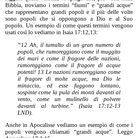
Bibbia, troviamo i termini “fiumi” e “grandi acque”
che rappresentano grandi popoli e il più delle volte
sono popoli che si oppongono a Dio e al Suo
popolo. Un esempio di come questi termini vengono
usati così lo vediamo in Isaia 17:12,13:
“12 Ah, il tumulto di un gran numero di
popoli, che rumoreggiano come il muggito
dei mari e come il fragore delle nazioni,
rumoreggiano come il fragore di acque
potenti! 13 Le nazioni rumoreggiano come
il fragore di molte acque, ma Dio le
minaccia, ed esse fuggono lontano,
sospinte come la pula dei monti davanti al
vento, come un mulinello di polvere
davanti al turbine.” (Isaia 17:12-13
LND).
Anche in Apocalisse vediamo un esempio di come i
popoli vengono chiamati “grandi acque”. Leggo