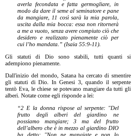
averla fecondata e fatta germogliare, in
modo da dare il seme al seminatore e pane
da mangiare, 11 così sarà la mia parola,
uscita dalla mia bocca: essa non ritornerà
a me a vuoto, senza avere compiuto ciò che
desidero e realizzato pienamente ciò per
cui l’ho mandata.” (Isaia 55:9-11).
Gli statuti di Dio sono stabili, tutti quanti si
adempiono pienamente.
Dall'inizio del mondo, Satana ha cercato di smentire
gli statuti di Dio. In Genesi 3, quando il serpente
tentò Eva, le chiese se potevano mangiare da tutti gli
alberi. Notate come egli risponde a lei:
“2 E la donna rispose al serpente: "Del
frutto degli alberi del giardino ne
possiamo mangiare; 3 ma del frutto
dell’albero che è in mezzo al giardino DIO
ha detto: "Non ne mangiate e non lo