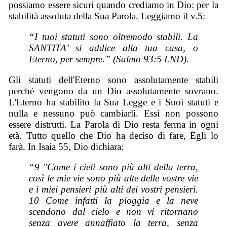
possiamo essere sicuri quando crediamo in Dio: per la
stabilità assoluta della Sua Parola. Leggiamo il v.5:
“I tuoi statuti sono oltremodo stabili. La
SANTITA’ si addice alla tua casa, o
Eterno, per sempre.” (Salmo 93:5 LND).
Gli statuti dell'Eterno sono assolutamente stabili
perché vengono da un Dio assolutamente sovrano.
L'Eterno ha stabilito la Sua Legge e i Suoi statuti e
nulla e nessuno può cambiarli. Essi non possono
essere distrutti. La Parola di Dio resta ferma in ogni
età. Tutto quello che Dio ha deciso di fare, Egli lo
farà. In Isaia 55, Dio dichiara:
“9 "Come i cieli sono più alti della terra,
così le mie vie sono più alte delle vostre vie
e i miei pensieri più alti dei vostri pensieri.
10 Come infatti la pioggia e la neve
scendono dal cielo e non vi ritornano
senza avere annaffiato la terra, senza