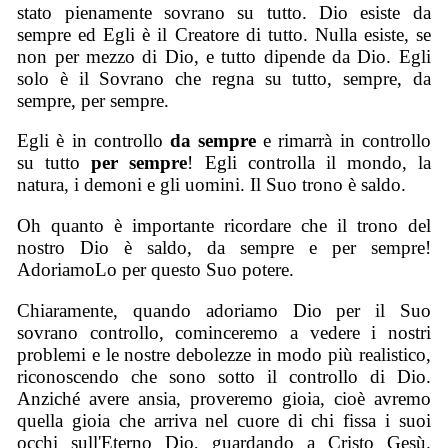
stato pienamente sovrano su tutto. Dio esiste da
sempre ed Egli è il Creatore di tutto. Nulla esiste, se
non per mezzo di Dio, e tutto dipende da Dio. Egli
solo è il Sovrano che regna su tutto, sempre, da
sempre, per sempre.
Egli è in controllo
da sempre
e rimarrà in controllo
su tutto
per sempre
! Egli controlla il mondo, la
natura, i demoni e gli uomini. Il Suo trono è saldo.
Oh quanto è importante ricordare che il trono del
nostro Dio è saldo, da sempre e per sempre!
AdoriamoLo per questo Suo potere.
Chiaramente, quando adoriamo Dio per il Suo
sovrano controllo, cominceremo a vedere i nostri
problemi e le nostre debolezze in modo più realistico,
riconoscendo che sono sotto il controllo di Dio.
Anziché avere ansia, proveremo gioia, cioè avremo
quella gioia che arriva nel cuore di chi fissa i suoi
occhi sull'Eterno Dio, guardando a Cristo Gesù.