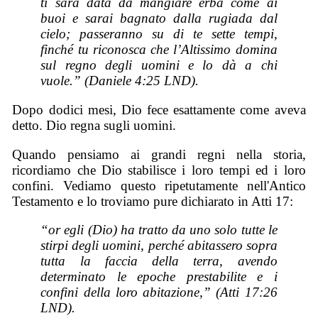
ti sarà data da mangiare erba come ai
buoi e sarai bagnato dalla rugiada dal
cielo; passeranno su di te sette tempi,
finché tu riconosca che l’Altissimo domina
sul regno degli uomini e lo dà a chi
vuole.” (Daniele 4:25 LND).
Dopo dodici mesi, Dio fece esattamente come aveva
detto. Dio regna sugli uomini.
Quando pensiamo ai grandi regni nella storia,
ricordiamo che Dio stabilisce i loro tempi ed i loro
confini. Vediamo questo ripetutamente nell'Antico
Testamento e lo troviamo pure dichiarato in Atti 17:
“or egli (Dio) ha tratto da uno solo tutte le
stirpi degli uomini, perché abitassero sopra
tutta la faccia della terra, avendo
determinato le epoche prestabilite e i
confini della loro abitazione,” (Atti 17:26
LND).