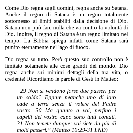
Come Dio regna sugli uomini, regna anche su Satana.
Anche il regno di Satana è un regno totalmente
sottomesso ai limiti stabiliti dalla decisione di Dio.
Satana non può fare nulla che va contro la volontà di
Dio. Inoltre, il regno di Satana è un regno limitato nel
tempo. La Bibbia spiega infatti come Satana sarà
punito eternamente nel lago di fuoco.
Dio regna su tutto. Però questo suo controllo non è
limitato solamente alle cose grandi del mondo. Dio
regna anche sui minimi dettagli della tua vita, o
credente! Ricordiamo le parole di Gesù in Matteo:
“29 Non si vendono forse due passeri per
un soldo? Eppure neanche uno di loro
cade a terra senza il volere del Padre
vostro. 30 Ma quanto a voi, perfino i
capelli del vostro capo sono tutti contati.
31 Non temete dunque; voi siete da più di
molti passeri.” (Matteo 10:29-31 LND).