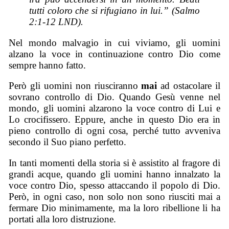
tutti coloro che si rifugiano in lui.” (Salmo
2:1-12 LND).
Nel mondo malvagio in cui viviamo, gli uomini
alzano la voce in continuazione contro Dio come
sempre hanno fatto.
Però gli uomini non riusciranno
mai
ad ostacolare il
sovrano controllo di Dio. Quando Gesù venne nel
mondo, gli uomini alzarono la voce contro di Lui e
Lo crocifissero. Eppure, anche in questo Dio era in
pieno controllo di ogni cosa, perché tutto avveniva
secondo il Suo piano perfetto.
In tanti momenti della storia si è assistito al fragore di
grandi acque, quando gli uomini hanno innalzato la
voce contro Dio, spesso attaccando il popolo di Dio.
Però, in ogni caso, non solo non sono riusciti mai a
fermare Dio minimamente, ma la loro ribellione li ha
portati alla loro distruzione.