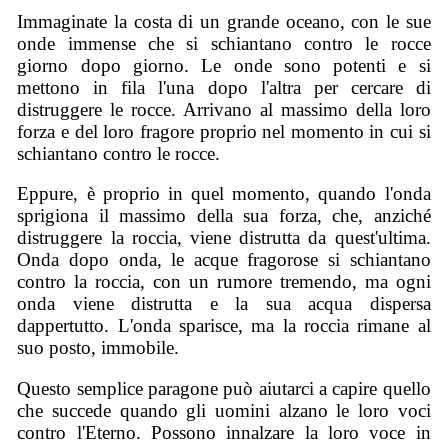
Immaginate la costa di un grande oceano, con le sue
onde immense che si schiantano contro le rocce
giorno dopo giorno. Le onde sono potenti e si
mettono in fila l'una dopo l'altra per cercare di
distruggere le rocce. Arrivano al massimo della loro
forza e del loro fragore proprio nel momento in cui si
schiantano contro le rocce.
Eppure, è proprio in quel momento, quando l'onda
sprigiona il massimo della sua forza, che, anziché
distruggere la roccia, viene distrutta da quest'ultima.
Onda dopo onda, le acque fragorose si schiantano
contro la roccia, con un rumore tremendo, ma ogni
onda viene distrutta e la sua acqua dispersa
dappertutto. L'onda sparisce, ma la roccia rimane al
suo posto, immobile.
Questo semplice paragone può aiutarci a capire quello
che succede quando gli uomini alzano le loro voci
contro l'Eterno. Possono innalzare la loro voce in