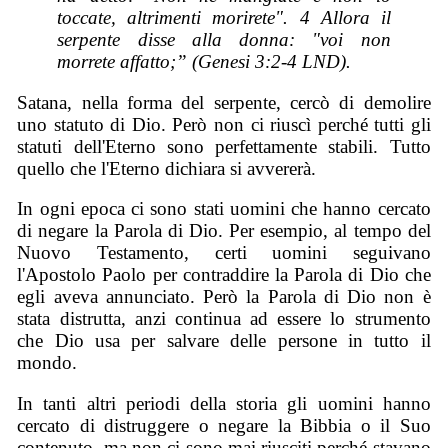
toccate, altrimenti morirete". 4 Allora il
serpente disse alla donna: "voi non
morrete affatto;” (Genesi 3:2-4 LND).
Satana, nella forma del serpente, cercò di demolire
uno statuto di Dio. Però non ci riuscì perché tutti gli
statuti dell'Eterno sono perfettamente stabili. Tutto
quello che l'Eterno dichiara si avvererà.
In ogni epoca ci sono stati uomini che hanno cercato
di negare la Parola di Dio. Per esempio, al tempo del
Nuovo Testamento, certi uomini seguivano
l'Apostolo Paolo per contraddire la Parola di Dio che
egli aveva annunciato. Però la Parola di Dio non è
stata distrutta, anzi continua ad essere lo strumento
che Dio usa per salvare delle persone in tutto il
mondo.
In tanti altri periodi della storia gli uomini hanno
cercato di distruggere o negare la Bibbia o il Suo
contenuto, ma non ci sono mai riusciti perché stavano