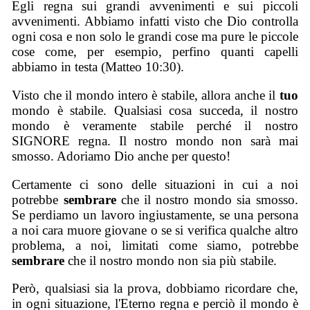
Egli regna sui grandi avvenimenti e sui piccoli
avvenimenti. Abbiamo infatti visto che Dio controlla
ogni cosa e non solo le grandi cose ma pure le piccole
cose come, per esempio, perfino quanti capelli
abbiamo in testa (Matteo 10:30).
Visto che il mondo intero è stabile, allora anche il
tuo
mondo è stabile. Qualsiasi cosa succeda, il nostro
mondo è veramente stabile perché il nostro
SIGNORE regna. Il nostro mondo non sarà mai
smosso. Adoriamo Dio anche per questo!
Certamente ci sono delle situazioni in cui a noi
potrebbe
sembrare
che il nostro mondo sia smosso.
Se perdiamo un lavoro ingiustamente, se una persona
a noi cara muore giovane o se si verifica qualche altro
problema, a noi, limitati come siamo, potrebbe
sembrare
che il nostro mondo non sia più stabile.
Però, qualsiasi sia la prova, dobbiamo ricordare che,
in ogni situazione, l'Eterno regna e perciò il mondo è