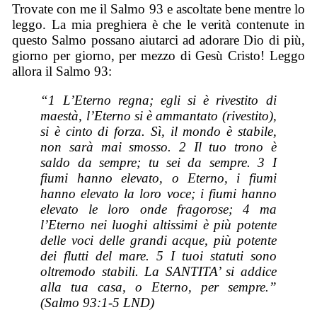
Trovate con me il Salmo 93 e ascoltate bene mentre lo
leggo. La mia preghiera è che le verità contenute in
questo Salmo possano aiutarci ad adorare Dio di più,
giorno per giorno, per mezzo di Gesù Cristo! Leggo
allora il Salmo 93:
“1 L’Eterno regna; egli si è rivestito di
maestà, l’Eterno si è ammantato (rivestito),
si è cinto di forza. Sì, il mondo è stabile,
non sarà mai smosso. 2 Il tuo trono è
saldo da sempre; tu sei da sempre. 3 I
fiumi hanno elevato, o Eterno, i fiumi
hanno elevato la loro voce; i fiumi hanno
elevato le loro onde fragorose; 4 ma
l’Eterno nei luoghi altissimi è più potente
delle voci delle grandi acque, più potente
dei flutti del mare. 5 I tuoi statuti sono
oltremodo stabili. La SANTITA’ si addice
alla tua casa, o Eterno, per sempre.”
(Salmo 93:1-5 LND)