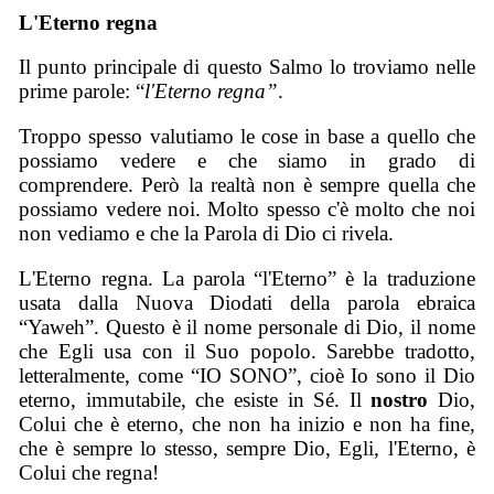
L'Eterno regna
Il punto principale di questo Salmo lo troviamo nelle
prime parole: “
l'Eterno regna”
.
Troppo spesso valutiamo le cose in base a quello che
possiamo vedere e che siamo in grado di
comprendere. Però la realtà non è sempre quella che
possiamo vedere noi. Molto spesso c'è molto che noi
non vediamo e che la Parola di Dio ci rivela.
L'Eterno regna. La parola “l'Eterno” è la traduzione
usata dalla Nuova Diodati della parola ebraica
“Yaweh”. Questo è il nome personale di Dio, il nome
che Egli usa con il Suo popolo. Sarebbe tradotto,
letteralmente, come “IO SONO”, cioè Io sono il Dio
eterno, immutabile, che esiste in Sé. Il
nostro
Dio,
Colui che è eterno, che non ha inizio e non ha fine,
che è sempre lo stesso, sempre Dio, Egli, l'Eterno, è
Colui che regna!