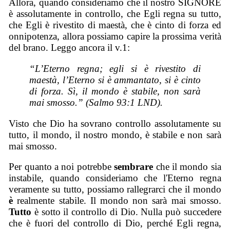
Allora, quando consideriamo che il nostro SIGNORE
è assolutamente in controllo, che Egli regna su tutto,
che Egli è rivestito di maestà, che è cinto di forza ed
onnipotenza, allora possiamo capire la prossima verità
del brano. Leggo ancora il v.1:
“L’Eterno regna; egli si è rivestito di
maestà, l’Eterno si è ammantato, si è cinto
di forza. Sì, il mondo è stabile, non sarà
mai smosso.” (Salmo 93:1 LND).
Visto che Dio ha sovrano controllo assolutamente su
tutto, il mondo, il nostro mondo, è stabile e non sarà
mai smosso.
Per quanto a noi potrebbe
sembrare
che il mondo sia
instabile, quando consideriamo che l'Eterno regna
veramente su tutto, possiamo rallegrarci che il mondo
è
realmente stabile. Il mondo non sarà mai smosso.
Tutto
è sotto il controllo di Dio. Nulla può succedere
che è fuori del controllo di Dio, perché Egli regna,