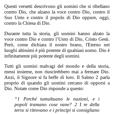
Questi versetti descrivono gli uomini che si ribellano
contro Dio, che alzano la voce contro Dio, contro il
Suo Unto e contro il popolo di Dio oppure, oggi,
contro la Chiesa di Dio.
Durante tutta la storia, gli uomini hanno alzato la
voce contro Dio e contro l’Unto di Dio, Cristo Gesù.
Però, come dichiara il nostro brano, l'Eterno nei
luoghi altissimi è più potente di qualsiasi uomo. Dio è
infinitamente più potente degli uomini.
Tutti gli uomini malvagi del mondo e della storia,
messi insieme, non riuscirebbero mai a fermare Dio.
Anzi, il Signore si fa beffe di loro. Il Salmo 2 parla
proprio di quando gli uomini cercano di opporsi a
Dio. Notate come Dio risponde a questo:
“1 Perché tumultuano le nazioni, e i
popoli tramano cose vane? 2 I re della
terra si ritrovano e i principi si consigliano