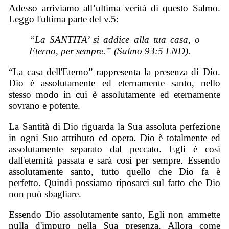
Adesso arriviamo all’ultima verità di questo Salmo.
Leggo l'ultima parte del v.5:
“
La SANTITA’ si addice alla tua casa, o
Eterno, per sempre.”
(Salmo 93:5 LND).
“La casa dell'Eterno” rappresenta la presenza di Dio.
Dio è assolutamente ed eternamente santo, nello
stesso modo in cui è assolutamente ed eternamente
sovrano e potente.
La Santità di Dio riguarda la Sua assoluta perfezione
in ogni Suo attributo ed opera. Dio è totalmente ed
assolutamente separato dal peccato. Egli è così
dall'eternità passata e sarà così per sempre. Essendo
assolutamente santo, tutto quello che Dio fa è
perfetto. Quindi possiamo riposarci sul fatto che Dio
non può sbagliare.
Essendo Dio assolutamente santo, Egli non ammette
nulla d'impuro nella Sua presenza. Allora come