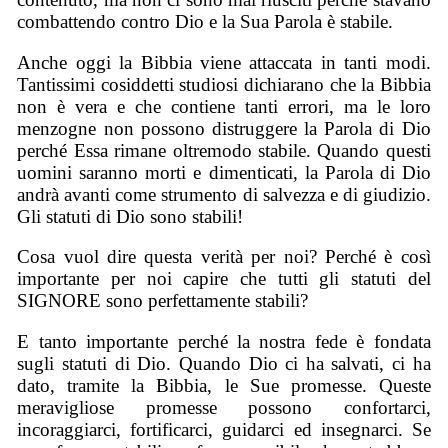
combattendo contro Dio e la Sua Parola è stabile.
Anche oggi la Bibbia viene attaccata in tanti modi.
Tantissimi cosiddetti studiosi dichiarano che la Bibbia
non è vera e che contiene tanti errori, ma le loro
menzogne non possono distruggere la Parola di Dio
perché Essa rimane oltremodo stabile. Quando questi
uomini saranno morti e dimenticati, la Parola di Dio
andrà avanti come strumento di salvezza e di giudizio.
Gli statuti di Dio sono stabili!
Cosa vuol dire questa verità per noi? Perché è così
importante per noi capire che tutti gli statuti del
SIGNORE sono perfettamente stabili?
E tanto importante perché la nostra fede è fondata
sugli statuti di Dio. Quando Dio ci ha salvati, ci ha
dato, tramite la Bibbia, le Sue promesse. Queste
meravigliose promesse possono confortarci,
incoraggiarci, fortificarci, guidarci ed insegnarci. Se