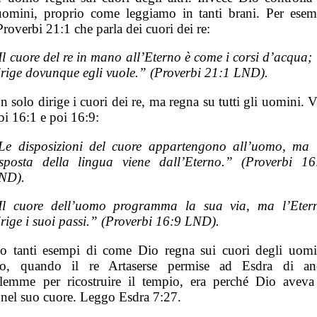
uomini, proprio come leggiamo in tanti brani. Per esem
roverbi 21:1 che parla dei cuori dei re:
Il cuore del re in mano all’Eterno è come i corsi d’acqua; 
irige dovunque egli vuole.” (Proverbi 21:1 LND).
 solo dirige i cuori dei re, ma regna su tutti gli uomini. 
bi 16:1 e poi 16:9:
Le disposizioni del cuore appartengono all’uomo, ma 
isposta della lingua viene dall’Eterno.” (Proverbi 16
ND).
Il cuore dell’uomo programma la sua via, ma l’Eter
irige i suoi passi.” (Proverbi 16:9 LND).
o tanti esempi di come Dio regna sui cuori degli uomi
io, quando il re Artaserse permise ad Esdra di an
lemme per ricostruire il tempio, era perché Dio avev
 nel suo cuore. Leggo Esdra 7:27.