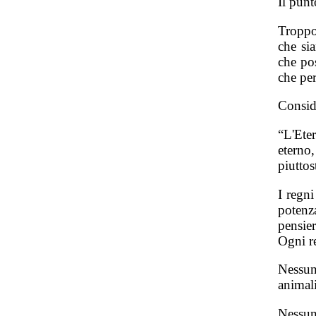
Il punt
Troppo
che si
che po
che per
Consid
“L'Ete
eterno
piuttos
I regni
potenz
pensie
Ogni r
Nessun 
animali
Nessun