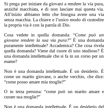
Si prega per iniziare da giovani a rendere la via pura,
anziché macchiata, e di non lasciare mai questa via.
All’inizio abbiamo letto che bisogna avere una via
senza macchia. La chiave e l’unico modo di custodire
la propria via è con la parola di Dio.
Cosa vedete in quella domanda: “
Come può un
giovane rendere la sua via pura?
” È una domanda
puramente intellettuale? Accademica? Che cosa rivela
quella domanda? Viene dal cuore di uno studioso? È
una domanda intellettuale che si fa in un corso per un
esame?
Non è una domanda intellettuale. È un desiderio. È
come un marito giovane, o anche vecchio, che dice:
“come posso amare mia moglie?”
O in terza persona: “come può un marito amare e
curare sua moglie?”
Non è una domanda intellettuale. È un desiderio del