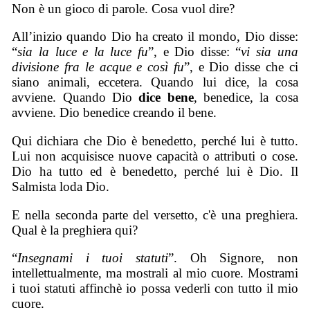
Non è un gioco di parole. Cosa vuol dire?
All’inizio quando Dio ha creato il mondo, Dio disse:
“
sia la luce e la luce fu
”, e Dio disse: “
vi sia una
divisione fra le acque e così fu
”, e Dio disse che ci
siano animali, eccetera. Quando lui dice, la cosa
avviene. Quando Dio
dice bene
, benedice, la cosa
avviene. Dio benedice creando il bene.
Qui dichiara che Dio è benedetto, perché lui è tutto.
Lui non acquisisce nuove capacità o attributi o cose.
Dio ha tutto ed è benedetto, perché lui è Dio. Il
Salmista loda Dio.
E nella seconda parte del versetto, c'è una preghiera.
Qual è la preghiera qui?
“
Insegnami i tuoi statuti
”. Oh Signore, non
intellettualmente, ma mostrali al mio cuore. Mostrami
i tuoi statuti affinchè io possa vederli con tutto il mio
cuore.