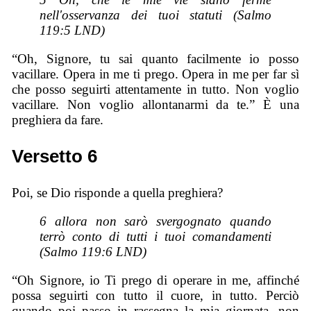
nell'osservanza dei tuoi statuti (Salmo
119:5 LND)
“Oh, Signore, tu sai quanto facilmente io posso
vacillare. Opera in me ti prego. Opera in me per far sì
che posso seguirti attentamente in tutto. Non voglio
vacillare. Non voglio allontanarmi da te.” È una
preghiera da fare.
Versetto 6
Poi, se Dio risponde a quella preghiera?
6 allora non sarò svergognato quando
terrò conto di tutti i tuoi comandamenti
(Salmo 119:6 LND)
“Oh Signore, io Ti prego di operare in me, affinché
possa seguirti con tutto il cuore, in tutto. Perciò
quando poi passo in rassegna la mia giornata, non