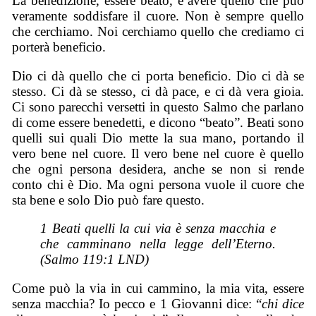
La benedizione, essere beato, è avere quello che può
veramente soddisfare il cuore. Non è sempre quello
che cerchiamo. Noi cerchiamo quello che crediamo ci
porterà beneficio.
Dio ci dà quello che ci porta beneficio. Dio ci dà se
stesso. Ci dà se stesso, ci dà pace, e ci dà vera gioia.
Ci sono parecchi versetti in questo Salmo che parlano
di come essere benedetti, e dicono “beato”. Beati sono
quelli sui quali Dio mette la sua mano, portando il
vero bene nel cuore. Il vero bene nel cuore è quello
che ogni persona desidera, anche se non si rende
conto chi è Dio. Ma ogni persona vuole il cuore che
sta bene e solo Dio può fare questo.
1 Beati quelli la cui via è senza macchia e
che camminano nella legge dell’Eterno.
(Salmo 119:1 LND)
Come può la via in cui cammino, la mia vita, essere
senza macchia? Io pecco e 1 Giovanni dice: “
chi dice