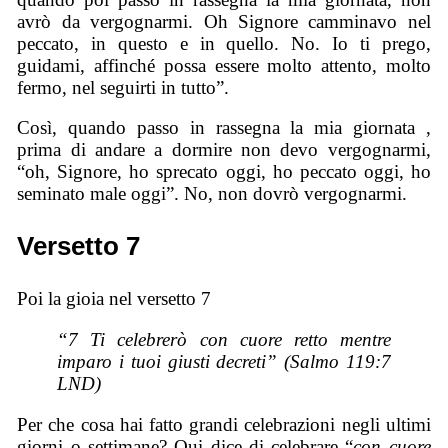
avrò da vergognarmi. Oh Signore camminavo nel
peccato, in questo e in quello. No. Io ti prego,
guidami, affinché possa essere molto attento, molto
fermo, nel seguirti in tutto”.
Così, quando passo in rassegna la mia giornata ,
prima di andare a dormire non devo vergognarmi,
“oh, Signore, ho sprecato oggi, ho peccato oggi, ho
seminato male oggi”. No, non dovrò vergognarmi.
Versetto 7
Poi la gioia nel versetto 7
“7 Ti celebrerò con cuore retto mentre
imparo i tuoi giusti decreti” (Salmo 119:7
LND)
Per che cosa hai fatto grandi celebrazioni negli ultimi
giorni o settimane? Qui dice di celebrare “
con cuore