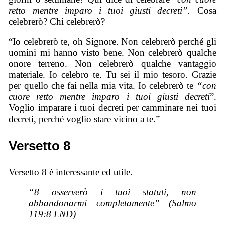
retto mentre imparo i tuoi giusti decreti”.
Cosa
celebrerò? Chi celebrerò?
“Io celebrerò te, oh Signore. Non celebrerò perché gli
uomini mi hanno visto bene. Non celebrerò qualche
onore terreno. Non celebrerò qualche vantaggio
materiale. Io celebro te. Tu sei il mio tesoro. Grazie
per quello che fai nella mia vita. Io celebrerò te
“con
cuore retto mentre imparo i tuoi giusti decreti
”.
Voglio imparare i tuoi decreti per camminare nei tuoi
decreti, perché voglio stare vicino a te.”
Versetto 8
Versetto 8 è interessante ed utile.
“8 osserverò i tuoi statuti, non
abbandonarmi completamente” (Salmo
119:8 LND)