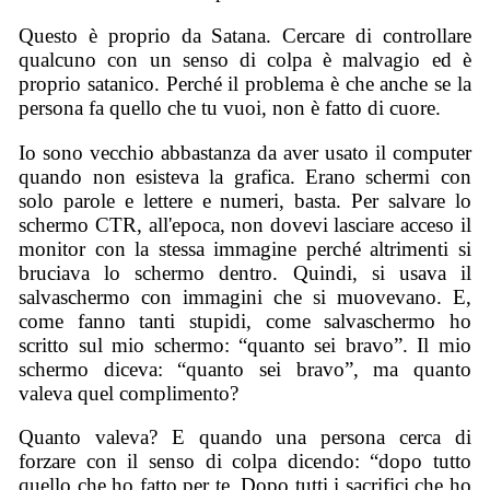
Questo è proprio da Satana. Cercare di controllare
qualcuno con un senso di colpa è malvagio ed è
proprio satanico. Perché il problema è che anche se la
persona fa quello che tu vuoi, non è fatto di cuore.
Io sono vecchio abbastanza da aver usato il computer
quando non esisteva la grafica. Erano schermi con
solo parole e lettere e numeri, basta. Per salvare lo
schermo CTR, all'epoca, non dovevi lasciare acceso il
monitor con la stessa immagine perché altrimenti si
bruciava lo schermo dentro. Quindi, si usava il
salvaschermo con immagini che si muovevano. E,
come fanno tanti stupidi, come salvaschermo ho
scritto sul mio schermo: “quanto sei bravo”. Il mio
schermo diceva: “quanto sei bravo”, ma quanto
valeva quel complimento?
Quanto valeva? E quando una persona cerca di
forzare con il senso di colpa dicendo: “dopo tutto
quello che ho fatto per te. Dopo tutti i sacrifici che ho