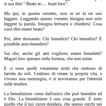
si usa dire “ Beato te..... beati loro”.
Ma qui, in questo versetto, non se ne fa un uso
leggero. Leggendo questo versetto bisogna non solo
leggere la parola, bisogna fermarsi e chiedersi: Cosa
vuol dire essere beato?
Poi, altre domande: Chi benedice? Chi benedice? È
possibile auto-benedirsi?
Sai che, anche gli atei vogliono essere benedetti?
Magari loro sperano nella fortuna, che non esiste.
E ci sono quelli veramente stolti che credono di
farcela da soli. Credono di creare la propria vita, e
vivono una menzogna, e si troveranno per l'eternità
nelle tenebre.
La benedizione viene dall'unico che può benedire ed
è Dio. La benedizione è una cosa grande. È tutto
quello che il tuo cuore desidera, che spesso cerchi nei