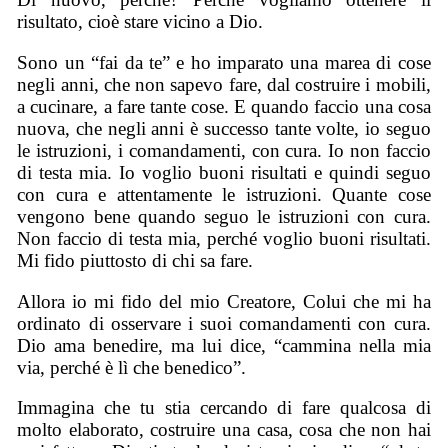
risultato, cioè stare vicino a Dio.
Sono un “fai da te” e ho imparato una marea di cose
negli anni, che non sapevo fare, dal costruire i mobili,
a cucinare, a fare tante cose. E quando faccio una cosa
nuova, che negli anni è successo tante volte, io seguo
le istruzioni, i comandamenti, con cura. Io non faccio
di testa mia. Io voglio buoni risultati e quindi seguo
con cura e attentamente le istruzioni. Quante cose
vengono bene quando seguo le istruzioni con cura.
Non faccio di testa mia, perché voglio buoni risultati.
Mi fido piuttosto di chi sa fare.
Allora io mi fido del mio Creatore, Colui che mi ha
ordinato di osservare i suoi comandamenti con cura.
Dio ama benedire, ma lui dice, “cammina nella mia
via, perché è lì che benedico”.
Immagina che tu stia cercando di fare qualcosa di
molto elaborato, costruire una casa, cosa che non hai