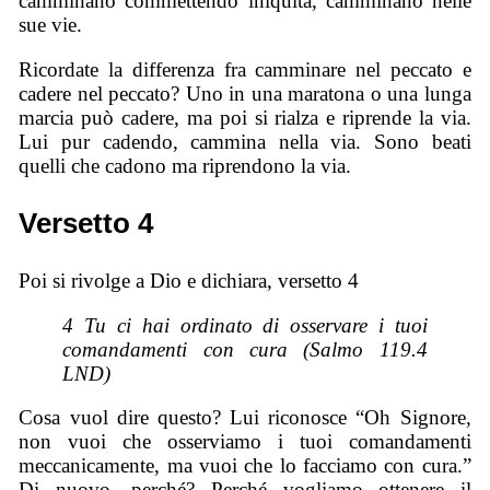
camminano commettendo iniquità, camminano nelle
sue vie.
Ricordate la differenza fra camminare nel peccato e
cadere nel peccato? Uno in una maratona o una lunga
marcia può cadere, ma poi si rialza e riprende la via.
Lui pur cadendo, cammina nella via. Sono beati
quelli che cadono ma riprendono la via.
Versetto 4
Poi si rivolge a Dio e dichiara, versetto 4
4 Tu ci hai ordinato di osservare i tuoi
comandamenti con cura (Salmo 119.4
LND)
Cosa vuol dire questo? Lui riconosce “Oh Signore,
non vuoi che osserviamo i tuoi comandamenti
meccanicamente, ma vuoi che lo facciamo con cura.”
Di nuovo, perché? Perché vogliamo ottenere il