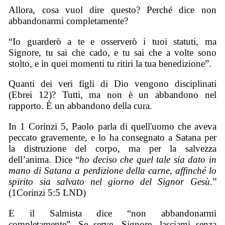
Allora, cosa vuol dire questo? Perché dice non
abbandonarmi completamente?
“Io guarderò a te e osserverò i tuoi statuti, ma
Signore, tu sai che cado, e tu sai che a volte sono
stolto, e in quei momenti tu ritiri la tua benedizione”.
Quanti dei veri figli di Dio vengono disciplinati
(Ebrei 12)? Tutti, ma non è un abbandono nel
rapporto. È un abbandono della cura.
In 1 Corinzi 5, Paolo parla di quell'uomo che aveva
peccato gravemente, e lo ha consegnato a Satana per
la distruzione del corpo, ma per la salvezza
dell’anima. Dice “
ho deciso che quel tale sia dato in
mano di Satana a perdizione della carne, affinché lo
spirito sia salvato nel giorno del Signor Gesù.
”
(1Corinzi 5:5 LND)
E il Salmista dice “non abbandonarmi
completamente”. Se serve, Signore, lasciami senza