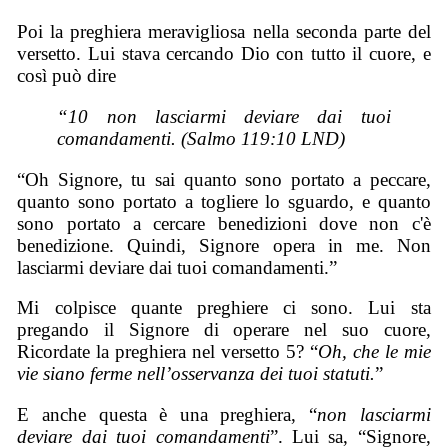
Poi la preghiera meravigliosa nella seconda parte del
versetto. Lui stava cercando Dio con tutto il cuore, e
così può dire
“10 non lasciarmi deviare dai tuoi
comandamenti. (Salmo 119:10 LND)
“Oh Signore, tu sai quanto sono portato a peccare,
quanto sono portato a togliere lo sguardo, e quanto
sono portato a cercare benedizioni dove non c'è
benedizione. Quindi, Signore opera in me. Non
lasciarmi deviare dai tuoi comandamenti.”
Mi colpisce quante preghiere ci sono. Lui sta
pregando il Signore di operare nel suo cuore,
Ricordate la preghiera nel versetto 5? “
Oh, che le mie
vie siano ferme nell’osservanza dei tuoi statuti.
”
E anche questa è una preghiera, “
non lasciarmi
deviare dai tuoi comandamenti
”. Lui sa, “Signore,