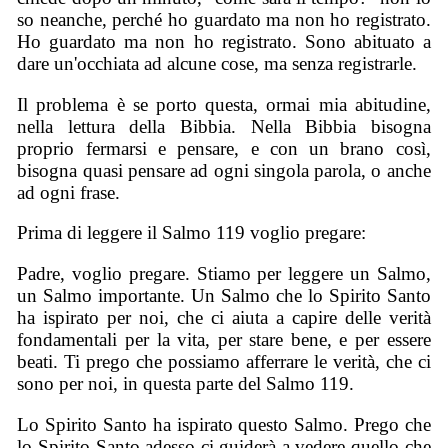
so neanche, perché ho guardato ma non ho registrato.
Ho guardato ma non ho registrato. Sono abituato a
dare un'occhiata ad alcune cose, ma senza registrarle.
Il problema è se porto questa, ormai mia abitudine,
nella lettura della Bibbia. Nella Bibbia bisogna
proprio fermarsi e pensare, e con un brano così,
bisogna quasi pensare ad ogni singola parola, o anche
ad ogni frase.
Prima di leggere il Salmo 119 voglio pregare:
Padre, voglio pregare. Stiamo per leggere un Salmo,
un Salmo importante. Un Salmo che lo Spirito Santo
ha ispirato per noi, che ci aiuta a capire delle verità
fondamentali per la vita, per stare bene, e per essere
beati. Ti prego che possiamo afferrare le verità, che ci
sono per noi, in questa parte del Salmo 119.
Lo Spirito Santo ha ispirato questo Salmo. Prego che
lo Spirito Santo adesso ci guiderà a vedere quello che