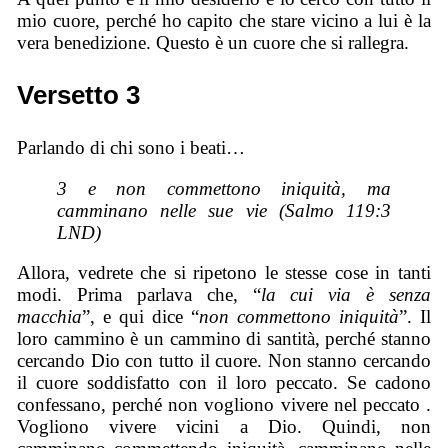
mio cuore, perché ho capito che stare vicino a lui è la
vera benedizione. Questo è un cuore che si rallegra.
Versetto 3
Parlando di chi sono i beati…
3 e non commettono iniquità, ma
camminano nelle sue vie (Salmo 119:3
LND)
Allora, vedrete che si ripetono le stesse cose in tanti
modi. Prima parlava che, “
la cui via è senza
macchia
”, e qui dice “
non commettono iniquità
”. Il
loro cammino è un cammino di santità, perché stanno
cercando Dio con tutto il cuore. Non stanno cercando
il cuore soddisfatto con il loro peccato. Se cadono
confessano, perché non vogliono vivere nel peccato .
Vogliono vivere vicini a Dio. Quindi, non