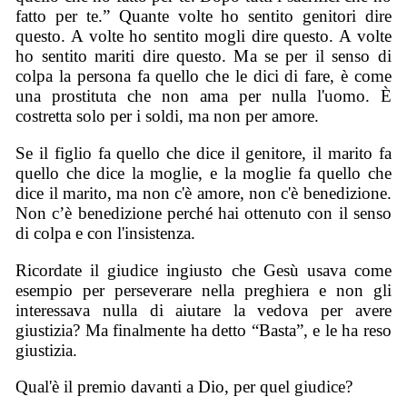
fatto per te.” Quante volte ho sentito genitori dire
questo. A volte ho sentito mogli dire questo. A volte
ho sentito mariti dire questo. Ma se per il senso di
colpa la persona fa quello che le dici di fare, è come
una prostituta che non ama per nulla l'uomo. È
costretta solo per i soldi, ma non per amore.
Se il figlio fa quello che dice il genitore, il marito fa
quello che dice la moglie, e la moglie fa quello che
dice il marito, ma non c'è amore, non c'è benedizione.
Non c’è benedizione perché hai ottenuto con il senso
di colpa e con l'insistenza.
Ricordate il giudice ingiusto che Gesù usava come
esempio per perseverare nella preghiera e non gli
interessava nulla di aiutare la vedova per avere
giustizia? Ma finalmente ha detto “Basta”, e le ha reso
giustizia.
Qual'è il premio davanti a Dio, per quel giudice?