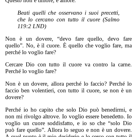
Questo non è timore, è amore.
Beati quelli che osservano i suoi precetti,
che lo cercano con tutto il cuore (Salmo
119:2 LND)
Non è un dovere, “devo fare quello, devo fare
quello”. No, è il cuore. È quello che voglio fare, ma
perché lo voglio fare?
Cercare Dio con tutto il cuore va contro la carne.
Perché lo voglio fare?
Non è un dovere, allora perché lo faccio? Perché lo
faccio ben volentieri, con tutto il cuore, se non è un
dovere?
Perché io ho capito che solo Dio può benedirmi, e
non mi rivolgo altrove. Io voglio essere benedetto. Io
voglio un cuore soddisfatto, e io so che “solo Dio
può fare quello”. Allora lo seguo e non è un dovere.
A quel punto è il mio desiderio e lo cerco con tutto il