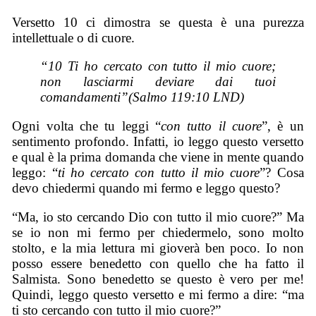
Versetto 10 ci dimostra se questa è una purezza
intellettuale o di cuore.
“10 Ti ho cercato con tutto il mio cuore;
non lasciarmi deviare dai tuoi
comandamenti”(Salmo 119:10 LND)
Ogni volta che tu leggi “
con tutto il cuore
”, è un
sentimento profondo. Infatti, io leggo questo versetto
e qual è la prima domanda che viene in mente quando
leggo: “
ti ho cercato con tutto il mio cuore
”? Cosa
devo chiedermi quando mi fermo e leggo questo?
“Ma, io sto cercando Dio con tutto il mio cuore?” Ma
se io non mi fermo per chiedermelo, sono molto
stolto, e la mia lettura mi gioverà ben poco. Io non
posso essere benedetto con quello che ha fatto il
Salmista. Sono benedetto se questo è vero per me!
Quindi, leggo questo versetto e mi fermo a dire: “ma
ti sto cercando con tutto il mio cuore?”