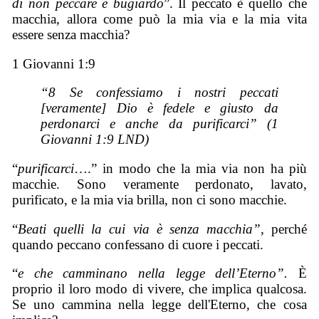
di non peccare è bugiardo
”. Il peccato è quello che
macchia, allora come può la mia via e la mia vita
essere senza macchia?
1 Giovanni 1:9
“8 Se confessiamo i nostri peccati
[veramente] Dio è fedele e giusto da
perdonarci e anche da purificarci” (1
Giovanni 1:9 LND)
“
purificarci
….” in modo che la mia via non ha più
macchie. Sono veramente perdonato, lavato,
purificato, e la mia via brilla, non ci sono macchie.
“
Beati quelli la cui via è senza macchia”
, perché
quando peccano confessano di cuore i peccati.
“
e che camminano nella legge dell’Eterno”.
È
proprio il loro modo di vivere, che implica qualcosa.
Se uno cammina nella legge dell'Eterno, che cosa