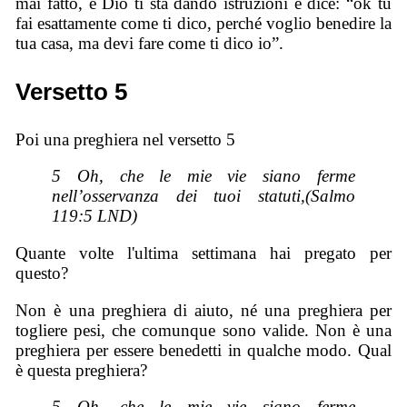
mai fatto, e Dio ti sta dando istruzioni e dice: “ok tu
fai esattamente come ti dico, perché voglio benedire la
tua casa, ma devi fare come ti dico io”.
Versetto 5
Poi una preghiera nel versetto 5
5 Oh, che le mie vie siano ferme
nell’osservanza dei tuoi statuti,(Salmo
119:5 LND)
Quante volte l'ultima settimana hai pregato per
questo?
Non è una preghiera di aiuto, né una preghiera per
togliere pesi, che comunque sono valide. Non è una
preghiera per essere benedetti in qualche modo. Qual
è questa preghiera?
5 Oh, che le mie vie siano ferme