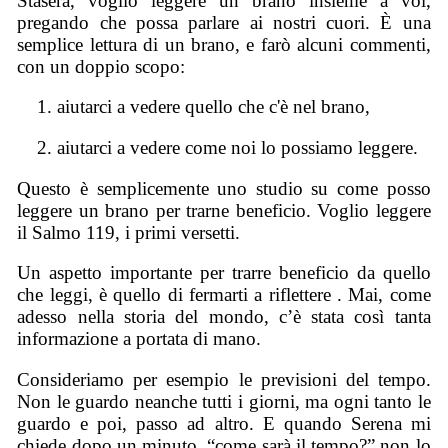
Stasera, voglio leggere un brano insieme a voi,
pregando che possa parlare ai nostri cuori. È una
semplice lettura di un brano, e farò alcuni commenti,
con un doppio scopo:
aiutarci a vedere quello che c'è nel brano,
aiutarci a vedere come noi lo possiamo leggere.
Questo è semplicemente uno studio su come posso
leggere un brano per trarne beneficio. Voglio leggere
il Salmo 119, i primi versetti.
Un aspetto importante per trarre beneficio da quello
che leggi, è quello di fermarti a riflettere . Mai, come
adesso nella storia del mondo, c’è stata così tanta
informazione a portata di mano.
Consideriamo per esempio le previsioni del tempo.
Non le guardo neanche tutti i giorni, ma ogni tanto le
guardo e poi, passo ad altro. E quando Serena mi
chiede dopo un minuto, “come sarà il tempo?” non lo