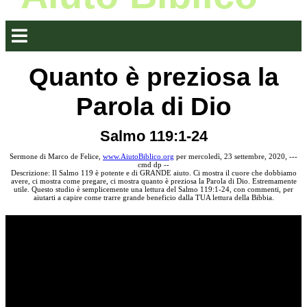
Quanto è preziosa la
Parola di Dio
Salmo 119:1-24
Sermone di Marco de Felice,
www.AiutoBiblico.org
per mercoledì, 23 settembre, 2020, ---
cmd dp --
Descrizione: Il Salmo 119 è potente e di GRANDE aiuto. Ci mostra il cuore che dobbiamo
avere, ci mostra come pregare, ci mostra quanto è preziosa la Parola di Dio. Estremamente
utile. Questo studio è semplicemente una lettura del Salmo 119:1-24, con commenti, per
aiutarti a capire come trarre grande beneficio dalla TUA lettura della Bibbia.