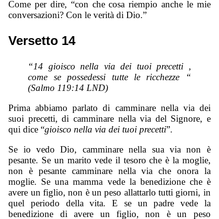
Come per dire, “con che cosa riempio anche le mie
conversazioni? Con le verità di Dio.”
Versetto 14
“14 gioisco nella via dei tuoi precetti ,
come se possedessi tutte le ricchezze “
(Salmo 119:14 LND)
Prima abbiamo parlato di camminare nella via dei
suoi precetti, di camminare nella via del Signore, e
qui dice “
gioisco nella via dei tuoi precetti
”.
Se io vedo Dio, camminare nella sua via non è
pesante. Se un marito vede il tesoro che è la moglie,
non è pesante camminare nella via che onora la
moglie. Se una mamma vede la benedizione che è
avere un figlio, non è un peso allattarlo tutti giorni, in
quel periodo della vita. E se un padre vede la
benedizione di avere un figlio, non è un peso