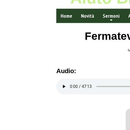
Home
Novità
Sermoni
Fermatev
S
Audio: