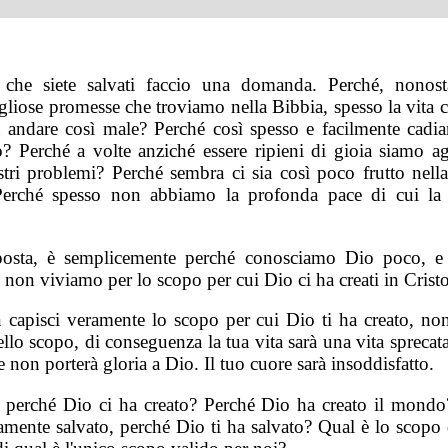
che siete salvati faccio una domanda. Perché, nonost
liose promesse che troviamo nella Bibbia, spesso la vita c
 andare così male? Perché così spesso e facilmente cadi
o? Perché a volte anziché essere ripieni di gioia siamo ag
stri problemi? Perché sembra ci sia così poco frutto nella
Perché spesso non abbiamo la profonda pace di cui la
posta, è semplicemente perché conosciamo Dio poco, e
 non viviamo per lo scopo per cui Dio ci ha creati in Cristo
 capisci veramente lo scopo per cui Dio ti ha creato, non
llo scopo, di conseguenza la tua vita sarà una vita sprecat
e non porterà gloria a Dio. Il tuo cuore sarà insoddisfatto.
, perché Dio ci ha creato? Perché Dio ha creato il mondo
ramente salvato, perché Dio ti ha salvato? Qual è lo scopo 