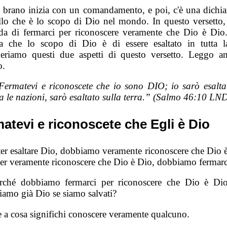
 brano inizia con un comandamento, e poi, c'è una dichia
llo che è lo scopo di Dio nel mondo. In questo versetto,
a di fermarci per riconoscere veramente che Dio è Dio
ra che lo scopo di Dio è di essere esaltato in tutta la
eriamo questi due aspetti di questo versetto. Leggo an
o.
Fermatevi e riconoscete che io sono DIO; io sarò esalta
ra le nazioni, sarò esaltato sulla terra.” (Salmo 46:10 LN
atevi e riconoscete che Egli è Dio
ter esaltare Dio, dobbiamo veramente riconoscere che Dio è
ter veramente riconoscere che Dio è Dio, dobbiamo fermarc
rché dobbiamo fermarci per riconoscere che Dio è Di
iamo già Dio se siamo salvati?
e a cosa significhi conoscere veramente qualcuno.