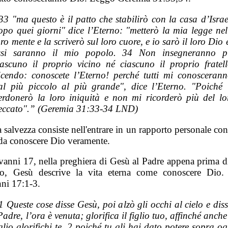
33 "ma questo è il patto che stabilirò con la casa d’Israe
opo quei giorni" dice l’Eterno: "metterò la mia legge nel
oro mente e la scriverò sul loro cuore, e io sarò il loro Dio 
ssi saranno il mio popolo. 34 Non insegneranno p
iascuno il proprio vicino né ciascuno il proprio fratell
icendo: conoscete l’Eterno! perché tutti mi conoscerann
al più piccolo al più grande", dice l’Eterno. "Poiché 
erdonerò la loro iniquità e non mi ricorderò più del lo
eccato".” (Geremia 31:33-34 LND)
 salvezza consiste nell'entrare in un rapporto personale co
a conoscere Dio veramente.
vanni 17, nella preghiera di Gesù al Padre appena prima di
ato, Gesù descrive la vita eterna come conoscere Dio
ni 17:1-3.
1 Queste cose disse Gesù, poi alzò gli occhi al cielo e diss
Padre, l’ora è venuta; glorifica il figlio tuo, affinché anche 
iglio glorifichi te, 2 poiché tu gli hai dato potere sopra og