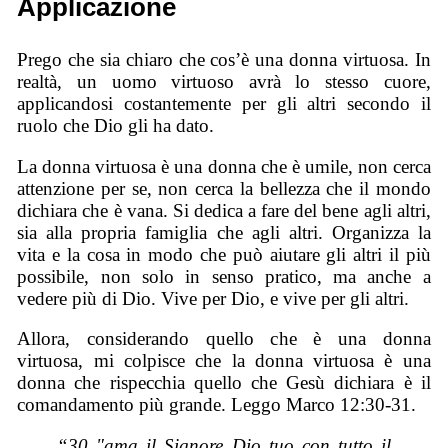
Applicazione
Prego che sia chiaro che cos’è una donna virtuosa. In
realtà, un uomo virtuoso avrà lo stesso cuore,
applicandosi costantemente per gli altri secondo il
ruolo che Dio gli ha dato.
La donna virtuosa è una donna che è umile, non cerca
attenzione per se, non cerca la bellezza che il mondo
dichiara che è vana. Si dedica a fare del bene agli altri,
sia alla propria famiglia che agli altri. Organizza la
vita e la cosa in modo che può aiutare gli altri il più
possibile, non solo in senso pratico, ma anche a
vedere più di Dio. Vive per Dio, e vive per gli altri.
Allora, considerando quello che è una donna
virtuosa, mi colpisce che la donna virtuosa è una
donna che rispecchia quello che Gesù dichiara è il
comandamento più grande. Leggo Marco 12:30-31.
“30 "ama il Signore Dio tuo con tutto il