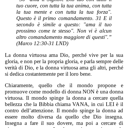
tuo cuore, con tutta la tua anima, con tutta
la tua mente e con tutta la tua forza".
Questo è il primo comandamento. 31 E il
secondo è simile a questo: "ama il tuo
prossimo come te stesso". Non vi è alcun
altro comandamento maggiore di questi".”
(Marco 12:30-31 LND)
La donna virtuosa ama Dio, perché vive per la sua
gloria, e non per la propria gloria, e parla sempre delle
verità di Dio, e la donna virtuosa ama gli altri, perché
si dedica costantemente per il loro bene.
Chiaramente, quello che il mondo propone e
promuove come modello di donna NON è una donna
virtuosa. Il mondo spinge la donna a cercare quella
bellezza che la Bibbia chiama VANA, in cui LEI è il
contro dell’attenzione. Il mondo spinge la donna ad
essere molto diversa da quello che Dio insegna.
Insegna a fare il suo dovere, ma poi a cercare di