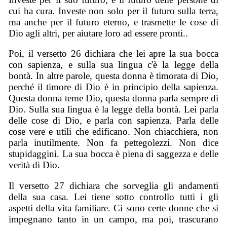
cui ha cura. Investe non solo per il futuro sulla terra,
ma anche per il futuro eterno, e trasmette le cose di
Dio agli altri, per aiutare loro ad essere pronti..
Poi, il versetto 26 dichiara che lei apre la sua bocca
con sapienza, e sulla sua lingua c'è la legge della
bontà. In altre parole, questa donna è timorata di Dio,
perché il timore di Dio è in principio della sapienza.
Questa donna teme Dio, questa donna parla sempre di
Dio. Sulla sua lingua è la legge della bontà. Lei parla
delle cose di Dio, e parla con sapienza. Parla delle
cose vere e utili che edificano. Non chiacchiera, non
parla inutilmente. Non fa pettegolezzi. Non dice
stupidaggini. La sua bocca è piena di saggezza e delle
verità di Dio.
Il versetto 27 dichiara che sorveglia gli andamenti
della sua casa. Lei tiene sotto controllo tutti i gli
aspetti della vita familiare. Ci sono certe donne che si
impegnano tanto in un campo, ma poi, trascurano