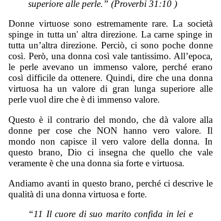
superiore alle perle.” (Proverbi 31:10 )
Donne virtuose sono estremamente rare. La società
spinge in tutta un' altra direzione. La carne spinge in
tutta un’altra direzione. Perciò, ci sono poche donne
così. Però, una donna così vale tantissimo. All’epoca,
le perle avevano un immenso valore, perché erano
così difficile da ottenere. Quindi, dire che una donna
virtuosa ha un valore di gran lunga superiore alle
perle vuol dire che è di immenso valore.
Questo è il contrario del mondo, che dà valore alla
donne per cose che NON hanno vero valore. Il
mondo non capisce il vero valore della donna. In
questo brano, Dio ci insegna che quello che vale
veramente è che una donna sia forte e virtuosa.
Andiamo avanti in questo brano, perché ci descrive le
qualità di una donna virtuosa e forte.
“11 Il cuore di suo marito confida in lei e