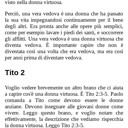
visto nella donna virtuosa.
Perciò, una vera vedova è una donna che ha passato
la sua vita impegnandosi continuamente per il bene
degli altri. Era pronta anche alle opere più semplici,
come per esempio lavare i piedi dei santi, e soccorrere
gli afflitti. Una vera vedova è una donna virtuosa che
diventa vedova. È importante capire che non è
diventata così una volta che era vedova, ma era così
per anni prima di diventare vedova.
Tito 2
Voglio vedere brevemente un altro brano che ci aiuta
a capire cos'è una donna virtuosa. È Tito 2:3-5. Paolo
comanda a Tito come devono essere le donne
anziane. Devono insegnare alle giovani donne come
vivere. Leggo questo brano, e voglio notare che
effettivamente, la descrizione che vediamo rispecchia
la donna virtuosa. Leggo Tito 2:3-5.