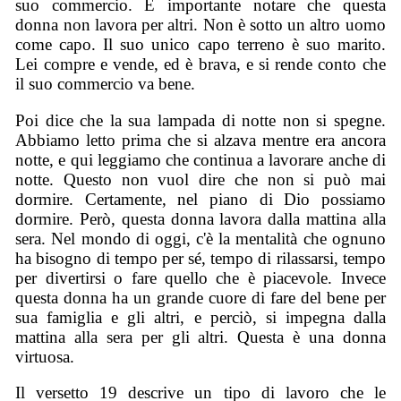
suo commercio. È importante notare che questa
donna non lavora per altri. Non è sotto un altro uomo
come capo. Il suo unico capo terreno è suo marito.
Lei compre e vende, ed è brava, e si rende conto che
il suo commercio va bene.
Poi dice che la sua lampada di notte non si spegne.
Abbiamo letto prima che si alzava mentre era ancora
notte, e qui leggiamo che continua a lavorare anche di
notte. Questo non vuol dire che non si può mai
dormire. Certamente, nel piano di Dio possiamo
dormire. Però, questa donna lavora dalla mattina alla
sera. Nel mondo di oggi, c'è la mentalità che ognuno
ha bisogno di tempo per sé, tempo di rilassarsi, tempo
per divertirsi o fare quello che è piacevole. Invece
questa donna ha un grande cuore di fare del bene per
sua famiglia e gli altri, e perciò, si impegna dalla
mattina alla sera per gli altri. Questa è una donna
virtuosa.
Il versetto 19 descrive un tipo di lavoro che le