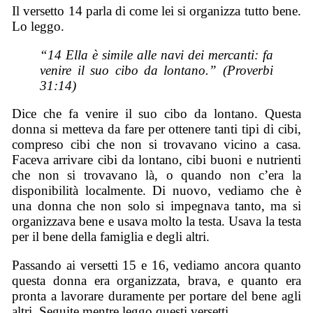
Il versetto 14 parla di come lei si organizza tutto bene.
Lo leggo.
“14 Ella è simile alle navi dei mercanti: fa
venire il suo cibo da lontano.” (Proverbi
31:14)
Dice che fa venire il suo cibo da lontano. Questa
donna si metteva da fare per ottenere tanti tipi di cibi,
compreso cibi che non si trovavano vicino a casa.
Faceva arrivare cibi da lontano, cibi buoni e nutrienti
che non si trovavano là, o quando non c’era la
disponibilità localmente. Di nuovo, vediamo che è
una donna che non solo si impegnava tanto, ma si
organizzava bene e usava molto la testa. Usava la testa
per il bene della famiglia e degli altri.
Passando ai versetti 15 e 16, vediamo ancora quanto
questa donna era organizzata, brava, e quanto era
pronta a lavorare duramente per portare del bene agli
altri. Seguite mentre leggo questi versetti.