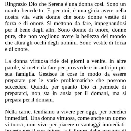
Ringrazio Dio che Serena è una donna cosi. Sono un
marito benedetto. E per noi, è una gioia avere nella
nostra vita varie donne che sono donne vestite di
forza e di onore. Si mettono da fare, impegnandosi
per il bene degli altri. Sono donne di onore, donne
pure, che non vogliono avere la bellezza del mondo
che attira gli occhi degli uomini. Sono vestite di forza
e di onore.
La donna virtuosa ride dei giorni a venire. In altre
parole, si mette da fare per provvedere in anticipo per
sua famiglia. Gestisce le cose in modo da essere
preparate per le varie problematiche che possono
succedere. Quindi, per quanto Dio ci permette di
prepararci, non sta in ansia per il domani, ma si
prepara per il domani.
Nella carne, tendiamo a vivere per oggi, per benefici
immediati. Una donna virtuosa, come anche un uomo
virtuoso, non vive per piacere o vantaggi immediati.
Investe per il suo futuro, e il futuro delle persone di