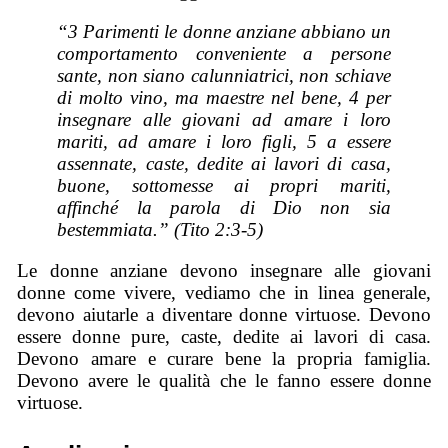
“3 Parimenti le donne anziane abbiano un
comportamento conveniente a persone
sante, non
siano
calunniatrici, non schiave
di molto vino,
ma
maestre nel bene, 4 per
insegnare alle giovani ad amare i loro
mariti, ad amare i loro figli, 5 a essere
assennate, caste, dedite ai lavori di casa,
buone, sottomesse ai propri mariti,
affinché la parola di Dio non sia
bestemmiata.” (Tito 2:3-5)
Le donne anziane devono insegnare alle giovani
donne come vivere, vediamo che in linea generale,
devono aiutarle a diventare donne virtuose. Devono
essere donne pure, caste, dedite ai lavori di casa.
Devono amare e curare bene la propria famiglia.
Devono avere le qualità che le fanno essere donne
virtuose.