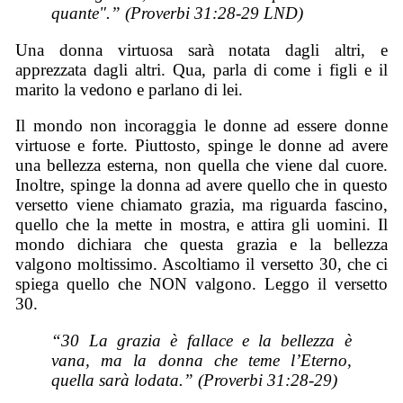
quante".” (Proverbi 31:28-29 LND)
Una donna virtuosa sarà notata dagli altri, e
apprezzata dagli altri. Qua, parla di come i figli e il
marito la vedono e parlano di lei.
Il mondo non incoraggia le donne ad essere donne
virtuose e forte. Piuttosto, spinge le donne ad avere
una bellezza esterna, non quella che viene dal cuore.
Inoltre, spinge la donna ad avere quello che in questo
versetto viene chiamato grazia, ma riguarda fascino,
quello che la mette in mostra, e attira gli uomini. Il
mondo dichiara che questa grazia e la bellezza
valgono moltissimo. Ascoltiamo il versetto 30, che ci
spiega quello che NON valgono. Leggo il versetto
30.
“30 La grazia è fallace e la bellezza è
vana, ma la donna che teme l’Eterno,
quella sarà lodata.” (Proverbi 31:28-29)