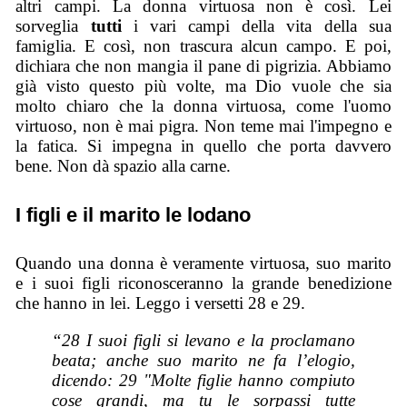
altri campi. La donna virtuosa non è così. Lei
sorveglia
tutti
i vari campi della vita della sua
famiglia. E così, non trascura alcun campo. E poi,
dichiara che non mangia il pane di pigrizia. Abbiamo
già visto questo più volte, ma Dio vuole che sia
molto chiaro che la donna virtuosa, come l'uomo
virtuoso, non è mai pigra. Non teme mai l'impegno e
la fatica. Si impegna in quello che porta davvero
bene. Non dà spazio alla carne.
I figli e il marito le lodano
Quando una donna è veramente virtuosa, suo marito
e i suoi figli riconosceranno la grande benedizione
che hanno in lei. Leggo i versetti 28 e 29.
“28 I suoi figli si levano e la proclamano
beata; anche suo marito ne fa l’elogio,
dicendo: 29 "Molte figlie hanno compiuto
cose grandi, ma tu le sorpassi tutte