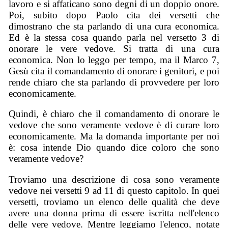
lavoro e si affaticano sono degni di un doppio onore.
Poi, subito dopo Paolo cita dei versetti che
dimostrano che sta parlando di una cura economica.
Ed è la stessa cosa quando parla nel versetto 3 di
onorare le vere vedove. Si tratta di una cura
economica. Non lo leggo per tempo, ma il Marco 7,
Gesù cita il comandamento di onorare i genitori, e poi
rende chiaro che sta parlando di provvedere per loro
economicamente.
Quindi, è chiaro che il comandamento di onorare le
vedove che sono veramente vedove è di curare loro
economicamente. Ma la domanda importante per noi
è: cosa intende Dio quando dice coloro che sono
veramente vedove?
Troviamo una descrizione di cosa sono veramente
vedove nei versetti 9 ad 11 di questo capitolo. In quei
versetti, troviamo un elenco delle qualità che deve
avere una donna prima di essere iscritta nell'elenco
delle vere vedove. Mentre leggiamo l'elenco, notate