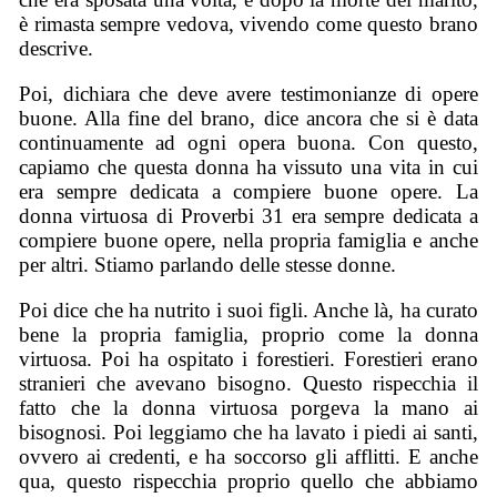
è rimasta sempre vedova, vivendo come questo brano
descrive.
Poi, dichiara che deve avere testimonianze di opere
buone. Alla fine del brano, dice ancora che si è data
continuamente ad ogni opera buona. Con questo,
capiamo che questa donna ha vissuto una vita in cui
era sempre dedicata a compiere buone opere. La
donna virtuosa di Proverbi 31 era sempre dedicata a
compiere buone opere, nella propria famiglia e anche
per altri. Stiamo parlando delle stesse donne.
Poi dice che ha nutrito i suoi figli. Anche là, ha curato
bene la propria famiglia, proprio come la donna
virtuosa. Poi ha ospitato i forestieri. Forestieri erano
stranieri che avevano bisogno. Questo rispecchia il
fatto che la donna virtuosa porgeva la mano ai
bisognosi. Poi leggiamo che ha lavato i piedi ai santi,
ovvero ai credenti, e ha soccorso gli afflitti. E anche
qua, questo rispecchia proprio quello che abbiamo