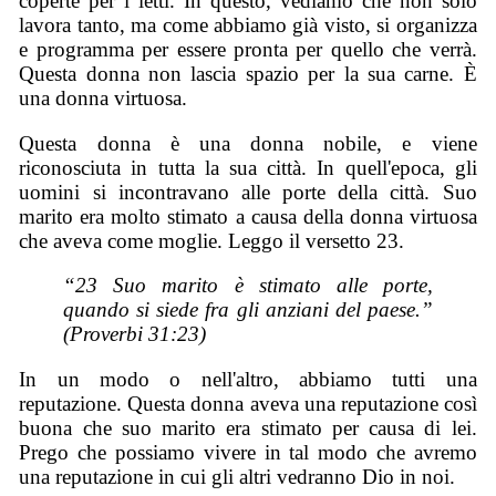
coperte per i letti. In questo, vediamo che non solo
lavora tanto, ma come abbiamo già visto, si organizza
e programma per essere pronta per quello che verrà.
Questa donna non lascia spazio per la sua carne. È
una donna virtuosa.
Questa donna è una donna nobile, e viene
riconosciuta in tutta la sua città. In quell'epoca, gli
uomini si incontravano alle porte della città. Suo
marito era molto stimato a causa della donna virtuosa
che aveva come moglie. Leggo il versetto 23.
“23 Suo marito è stimato alle porte,
quando si siede fra gli anziani del paese.”
(Proverbi 31:23)
In un modo o nell'altro, abbiamo tutti una
reputazione. Questa donna aveva una reputazione così
buona che suo marito era stimato per causa di lei.
Prego che possiamo vivere in tal modo che avremo
una reputazione in cui gli altri vedranno Dio in noi.