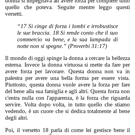
donna si impegnava ad avere forza per compiere tutto
quello che poteva. Seguite mentre leggo questi
versetti.
“17 Si cinge di forza i lombi e irrobustisce
le sue braccia. 18 Si rende conto che il suo
commercio va bene, e la sua lampada di
notte non si spegne.” (Proverbi 31:17)
Il mondo di oggi spinge la donna a cercare la bellezza
esterna. Invece la donna virtuosa si mette da fare per
avere forza per lavorare. Questa donna non va in
palestra per avere una bella forma per essere vista.
Piuttosto, questa donna vuole avere la forza per fare
del bene alla sua famiglia e agli altri. Questa forza non
c'entra nulla con l'apparenza, è la forza che riguarda
servire. Volta dopo volta, in tutto quello che stiamo
vedendo, è un cuore che si dedica totalmente al bene
degli altri.
Poi, il versetto 18 parla di come lei gestisce bene il