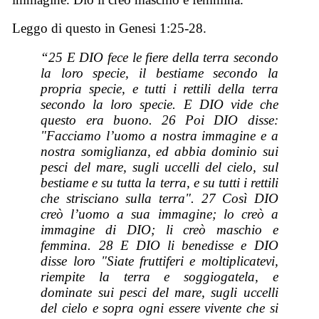
Leggo di questo in Genesi 1:25-28.
“25 E DIO fece le fiere della terra secondo
la loro specie, il bestiame secondo la
propria specie, e tutti i rettili della terra
secondo la loro specie. E DIO vide che
questo era buono. 26 Poi DIO disse:
"Facciamo l’uomo a nostra immagine e a
nostra somiglianza, ed abbia dominio sui
pesci del mare, sugli uccelli del cielo, sul
bestiame e su tutta la terra, e su tutti i rettili
che strisciano sulla terra". 27 Così DIO
creò l’uomo a sua immagine; lo creò a
immagine di DIO; li creò maschio e
femmina. 28 E DIO li benedisse e DIO
disse loro "Siate fruttiferi e moltiplicatevi,
riempite la terra e soggiogatela, e
dominate sui pesci del mare, sugli uccelli
del cielo e sopra ogni essere vivente che si