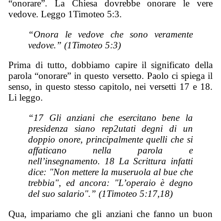
“onorare”. La Chiesa dovrebbe onorare le vere
vedove. Leggo 1Timoteo 5:3.
“Onora le vedove che sono veramente
vedove.” (1Timoteo 5:3)
Prima di tutto, dobbiamo capire il significato della
parola “onorare” in questo versetto. Paolo ci spiega il
senso, in questo stesso capitolo, nei versetti 17 e 18.
Li leggo.
“17 Gli anziani che esercitano bene la
presidenza siano rep2utati degni di un
doppio onore, principalmente quelli che si
affaticano nella parola e
nell’insegnamento. 18 La Scrittura infatti
dice: "Non mettere la museruola al bue che
trebbia", ed ancora: "L’operaio è degno
del suo salario".” (1Timoteo 5:17,18)
Qua, impariamo che gli anziani che fanno un buon