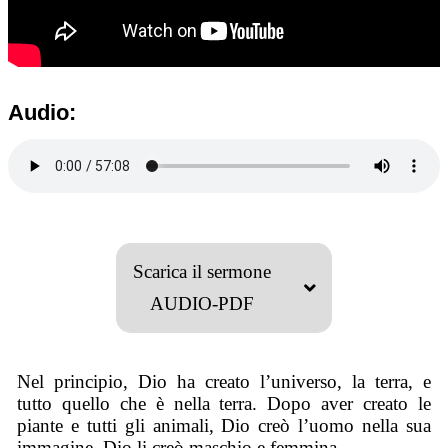
Audio:
Scarica il sermone
AUDIO-PDF
Nel principio, Dio ha creato l’universo, la terra, e
tutto quello che è nella terra. Dopo aver creato le
piante e tutti gli animali, Dio creò l’uomo nella sua
immagine. Dio li creò maschio e femmina.