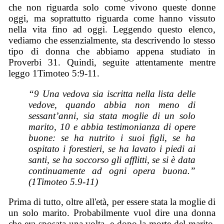
che non riguarda solo come vivono queste donne
oggi, ma soprattutto riguarda come hanno vissuto
nella vita fino ad oggi. Leggendo questo elenco,
vediamo che essenzialmente, sta descrivendo lo stesso
tipo di donna che abbiamo appena studiato in
Proverbi 31. Quindi, seguite attentamente mentre
leggo 1Timoteo 5:9-11.
“9 Una vedova sia iscritta nella lista delle
vedove, quando abbia non meno di
sessant’anni, sia stata moglie di un solo
marito, 10 e abbia testimonianza di opere
buone: se ha nutrito i suoi figli, se ha
ospitato i forestieri, se ha lavato i piedi ai
santi, se ha soccorso gli afflitti, se si è data
continuamente ad ogni opera buona.”
(1Timoteo 5.9-11)
Prima di tutto, oltre all'età, per essere stata la moglie di
un solo marito. Probabilmente vuol dire una donna
che era sposata una volta, e dopo la morte del marito,