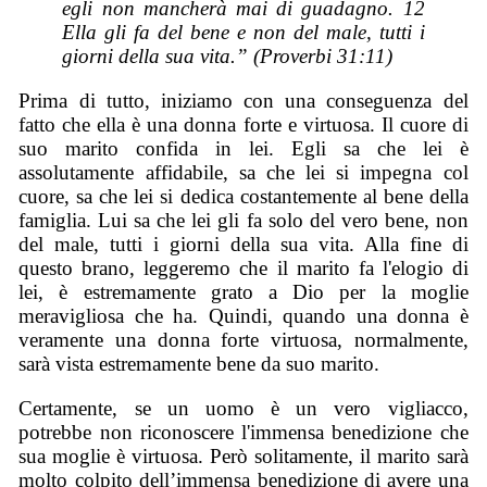
egli non mancherà mai di guadagno. 12
Ella gli fa del bene e non del male, tutti i
giorni della sua vita.” (Proverbi 31:11)
Prima di tutto, iniziamo con una conseguenza del
fatto che ella è una donna forte e virtuosa. Il cuore di
suo marito confida in lei. Egli sa che lei è
assolutamente affidabile, sa che lei si impegna col
cuore, sa che lei si dedica costantemente al bene della
famiglia. Lui sa che lei gli fa solo del vero bene, non
del male, tutti i giorni della sua vita. Alla fine di
questo brano, leggeremo che il marito fa l'elogio di
lei, è estremamente grato a Dio per la moglie
meravigliosa che ha. Quindi, quando una donna è
veramente una donna forte virtuosa, normalmente,
sarà vista estremamente bene da suo marito.
Certamente, se un uomo è un vero vigliacco,
potrebbe non riconoscere l'immensa benedizione che
sua moglie è virtuosa. Però solitamente, il marito sarà
molto colpito dell’immensa benedizione di avere una