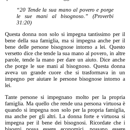
“20 Tende la sua mano al povero e porge
le sue mani al bisognoso.” (Proverbi
31:20)
Questa donna non solo si impegna tantissimo per il
bene della sua famiglia, ma si impegna anche per il
bene delle persone bisognose intorno a lei. Questo
versetto dice che tende la sua mano al povero, in altre
parole, tende la mano per dare un aiuto. Dice anche
che porge le sue mani al bisognoso. Questa donna
aveva un grande cuore che si trasformava in un
impegno per aiutare le persone bisognose intorno a
lei.
Tante persone si impegnano molto per la propria
famiglia. Ma quello che rende una persona virtuosa è
quando si impegna non solo per la propria famiglia,
ma anche per gli altri. La donna forte e virtuosa si
impegna per il bene dei bisognosi. Ricordate che i
bisogni possa essere economici, possano essere