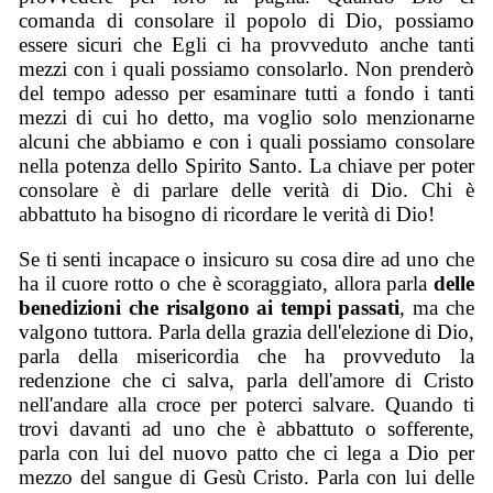
comanda di consolare il popolo di Dio, possiamo
essere sicuri che Egli ci ha provveduto anche tanti
mezzi con i quali possiamo consolarlo. Non prenderò
del tempo adesso per esaminare tutti a fondo i tanti
mezzi di cui ho detto, ma voglio solo menzionarne
alcuni che abbiamo e con i quali possiamo consolare
nella potenza dello Spirito Santo. La chiave per poter
consolare è di parlare delle verità di Dio. Chi è
abbattuto ha bisogno di ricordare le verità di Dio!
Se ti senti incapace o insicuro su cosa dire ad uno che
ha il cuore rotto o che è scoraggiato, allora parla
delle
benedizioni che risalgono ai tempi passati
, ma che
valgono tuttora. Parla della grazia dell'elezione di Dio,
parla della misericordia che ha provveduto la
redenzione che ci salva, parla dell'amore di Cristo
nell'andare alla croce per poterci salvare. Quando ti
trovi davanti ad uno che è abbattuto o sofferente,
parla con lui del nuovo patto che ci lega a Dio per
mezzo del sangue di Gesù Cristo. Parla con lui delle