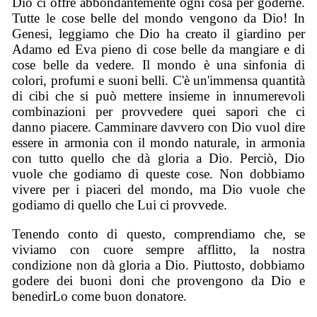
Dio ci offre abbondantemente ogni cosa per goderne.
Tutte le cose belle del mondo vengono da Dio! In
Genesi, leggiamo che Dio ha creato il giardino per
Adamo ed Eva pieno di cose belle da mangiare e di
cose belle da vedere. Il mondo è una sinfonia di
colori, profumi e suoni belli. C'è un'immensa quantità
di cibi che si può mettere insieme in innumerevoli
combinazioni per provvedere quei sapori che ci
danno piacere. Camminare davvero con Dio vuol dire
essere in armonia con il mondo naturale, in armonia
con tutto quello che dà gloria a Dio. Perciò, Dio
vuole che godiamo di queste cose. Non dobbiamo
vivere per i piaceri del mondo, ma Dio vuole che
godiamo di quello che Lui ci provvede.
Tenendo conto di questo, comprendiamo che, se
viviamo con cuore sempre afflitto, la nostra
condizione non dà gloria a Dio. Piuttosto, dobbiamo
godere dei buoni doni che provengono da Dio e
benedirLo come buon donatore.