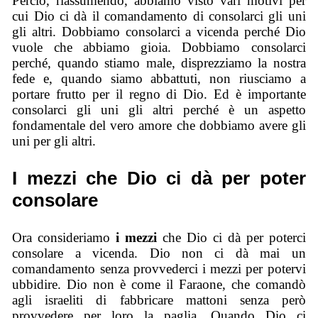
Perciò, riassumendo, abbiamo visto vari motivi per
cui Dio ci dà il comandamento di consolarci gli uni
gli altri. Dobbiamo consolarci a vicenda perché Dio
vuole che abbiamo gioia. Dobbiamo consolarci
perché, quando stiamo male, disprezziamo la nostra
fede e, quando siamo abbattuti, non riusciamo a
portare frutto per il regno di Dio. Ed è importante
consolarci gli uni gli altri perché è un aspetto
fondamentale del vero amore che dobbiamo avere gli
uni per gli altri.
I mezzi che Dio ci dà per poter
consolare
Ora consideriamo
i mezzi
che Dio ci dà per poterci
consolare a vicenda. Dio non ci dà mai un
comandamento senza provvederci i mezzi per potervi
ubbidire. Dio non è come il Faraone, che comandò
agli israeliti di fabbricare mattoni senza però
provvedere per loro la paglia. Quando Dio ci