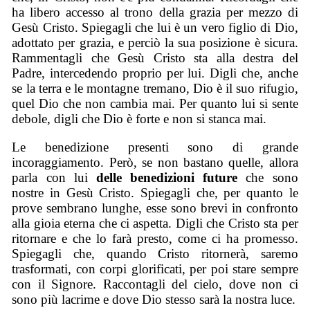
ha libero accesso al trono della grazia per mezzo di
Gesù Cristo. Spiegagli che lui è un vero figlio di Dio,
adottato per grazia, e perciò la sua posizione è sicura.
Rammentagli che Gesù Cristo sta alla destra del
Padre, intercedendo proprio per lui. Digli che, anche
se la terra e le montagne tremano, Dio è il suo rifugio,
quel Dio che non cambia mai. Per quanto lui si sente
debole, digli che Dio è forte e non si stanca mai.
Le benedizione presenti sono di grande
incoraggiamento. Però, se non bastano quelle, allora
parla con lui
delle benedizioni future
che sono
nostre in Gesù Cristo. Spiegagli che, per quanto le
prove sembrano lunghe, esse sono brevi in confronto
alla gioia eterna che ci aspetta. Digli che Cristo sta per
ritornare e che lo farà presto, come ci ha promesso.
Spiegagli che, quando Cristo ritornerà, saremo
trasformati, con corpi glorificati, per poi stare sempre
con il Signore. Raccontagli del cielo, dove non ci
sono più lacrime e dove Dio stesso sarà la nostra luce.