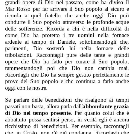
grandi opere di Dio nel passato, come ha diviso il
Mar Rosso per far arrivare il Suo popolo al sicuro e
ricorda a quel fratello che anche oggi Dio può
condurre il Suo popolo attraverso le profonde acque
delle sofferenze. Ricorda a chi è nella difficoltà di
come Dio ha protetto i tre uomini nella fornace
ardente al tempo di Daniele, sottolineandogli che,
parimenti, Dio sosterrà lui nella fornace delle
tribolazioni. Raccontagli pure delle tante e grandi
opere che Dio ha fatto per curare il Suo popolo,
rammentandogli poi che Dio non cambia mai.
Ricordagli che Dio ha sempre gestito perfettamente le
prove del Suo popolo e che continua a farlo anche
oggi con le nostre.
Se parlare delle benedizioni che risalgono ai tempi
passati non basta, allora parla dall'
abbondante grazia
di Dio nel tempo presente
. Per quanto colui che è
abbattuto possa sentirsi perso, in verità egli è ancora
ricchissimo di benedizioni. Per esempio, raccontagli
che, in Cristo, non c'è più condanna. Ricordagli che