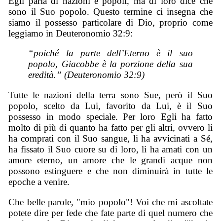
Egli parla di nazioni e popoli, ma di loro dice che
sono il Suo popolo. Questo termine ci insegna che
siamo il possesso particolare di Dio, proprio come
leggiamo in Deuteronomio 32:9:
“poiché la parte dell’Eterno è il suo
popolo, Giacobbe è la porzione della sua
eredità.” (Deuteronomio 32:9)
Tutte le nazioni della terra sono Sue, però il Suo
popolo, scelto da Lui, favorito da Lui, è il Suo
possesso in modo speciale. Per loro Egli ha fatto
molto di più di quanto ha fatto per gli altri, ovvero li
ha comprati con il Suo sangue, li ha avvicinati a Sé,
ha fissato il Suo cuore su di loro, li ha amati con un
amore eterno, un amore che le grandi acque non
possono estinguere e che non diminuirà in tutte le
epoche a venire.
Che belle parole, "mio popolo"! Voi che mi ascoltate
potete dire per fede che fate parte di quel numero che