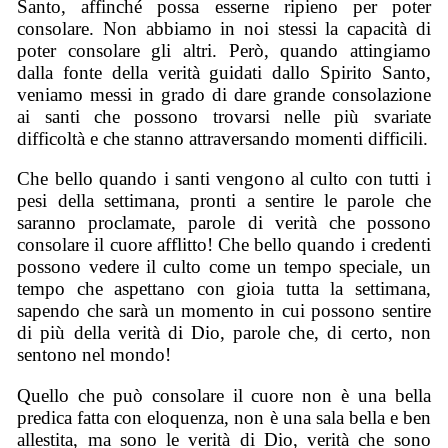
Santo, affinché possa esserne ripieno per poter
consolare. Non abbiamo in noi stessi la capacità di
poter consolare gli altri. Però, quando attingiamo
dalla fonte della verità guidati dallo Spirito Santo,
veniamo messi in grado di dare grande consolazione
ai santi che possono trovarsi nelle più svariate
difficoltà e che stanno attraversando momenti difficili.
Che bello quando i santi vengono al culto con tutti i
pesi della settimana, pronti a sentire le parole che
saranno proclamate, parole di verità che possono
consolare il cuore afflitto! Che bello quando i credenti
possono vedere il culto come un tempo speciale, un
tempo che aspettano con gioia tutta la settimana,
sapendo che sarà un momento in cui possono sentire
di più della verità di Dio, parole che, di certo, non
sentono nel mondo!
Quello che può consolare il cuore non è una bella
predica fatta con eloquenza, non è una sala bella e ben
allestita, ma sono le verità di Dio, verità che sono