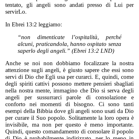
tentato, gli angeli sono andati presso di Lui per
servirLo.
In Ebrei 13:2 leggiamo:
“non dimenticate l’ospitalità, perché
alcuni, praticandola, hanno ospitato senza
saperlo degli angeli.” (Ebrei 13:2 LND)
Anche se noi non dobbiamo focalizzare la nostra
attenzione sugli angeli, è giusto sapere che essi sono
servi di Dio che Egli usa per curarci. E, quindi, come
degli spiriti cattivi possono mettere pensieri sbagliati
nella nostra mente, immagino che Dio si serva degli
angeli per sussurrarci parole di consolazione e
conforto nei momenti di bisogno. Ci sono tanti
esempi della Bibbia dove gli angeli sono usati da Dio
per curare il Suo popolo. Solitamente la loro opera è
invisibile, ma non per questo è meno importante.
Quindi, questo comandamento di consolare il popolo
di Dio è probabilmente indirizzato, per lo meno in