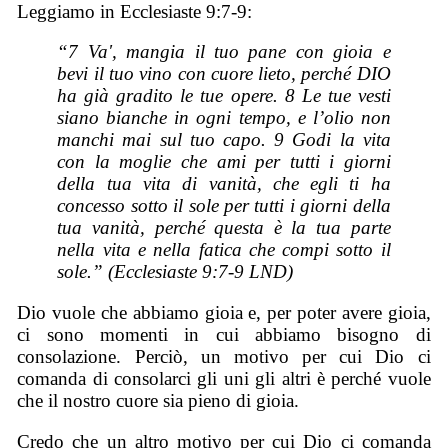
Leggiamo in Ecclesiaste 9:7-9:
“7 Va', mangia il tuo pane con gioia e
bevi il tuo vino con cuore lieto, perché DIO
ha già gradito le tue opere. 8 Le tue vesti
siano bianche in ogni tempo, e l’olio non
manchi mai sul tuo capo. 9 Godi la vita
con la moglie che ami per tutti i giorni
della tua vita di vanità, che egli ti ha
concesso sotto il sole per tutti i giorni della
tua vanità, perché questa è la tua parte
nella vita e nella fatica che compi sotto il
sole.” (Ecclesiaste 9:7-9 LND)
Dio vuole che abbiamo gioia e, per poter avere gioia,
ci sono momenti in cui abbiamo bisogno di
consolazione. Perciò, un motivo per cui Dio ci
comanda di consolarci gli uni gli altri è perché vuole
che il nostro cuore sia pieno di gioia.
Credo che un altro motivo per cui Dio ci comanda