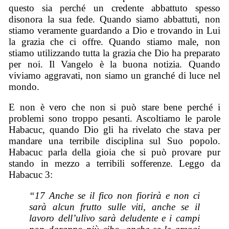
questo sia perché un credente abbattuto spesso
disonora la sua fede. Quando siamo abbattuti, non
stiamo veramente guardando a Dio e trovando in Lui
la grazia che ci offre. Quando stiamo male, non
stiamo utilizzando tutta la grazia che Dio ha preparato
per noi. Il Vangelo è la buona notizia. Quando
viviamo aggravati, non siamo un granché di luce nel
mondo.
E non è vero che non si può stare bene perché i
problemi sono troppo pesanti. Ascoltiamo le parole
Habacuc, quando Dio gli ha rivelato che stava per
mandare una terribile disciplina sul Suo popolo.
Habacuc parla della gioia che si può provare pur
stando in mezzo a terribili sofferenze. Leggo da
Habacuc 3:
“17 Anche se il fico non fiorirà e non ci
sarà alcun frutto sulle viti, anche se il
lavoro dell’ulivo sarà deludente e i campi