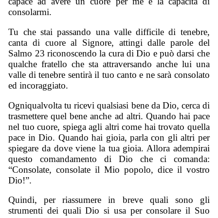
capace ad avere un cuore per me e la capacità di
consolarmi.
Tu che stai passando una valle difficile di tenebre,
canta di cuore al Signore, attingi dalle parole del
Salmo 23 riconoscendo la cura di Dio e può darsi che
qualche fratello che sta attraversando anche lui una
valle di tenebre sentirà il tuo canto e ne sarà consolato
ed incoraggiato.
Ogniqualvolta tu ricevi qualsiasi bene da Dio, cerca di
trasmettere quel bene anche ad altri. Quando hai pace
nel tuo cuore, spiega agli altri come hai trovato quella
pace in Dio. Quando hai gioia, parla con gli altri per
spiegare da dove viene la tua gioia. Allora adempirai
questo comandamento di Dio che ci comanda:
“Consolate, consolate il Mio popolo, dice il vostro
Dio!”.
Quindi, per riassumere in breve quali sono gli
strumenti dei quali Dio si usa per consolare il Suo