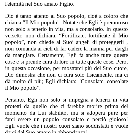
l'eternità nel Suo amato Figlio.
Dio è tanto attento al Suo popolo, cioè a coloro che
chiama "Il Mio popolo". Notate che Egli è premuroso
non solo a tenerlo in vita, ma a consolarlo. In questo
versetto non dichiara: “Fortificate, fortificate il Mio
popolo”, non chiede ai Suoi angeli di proteggerli ,
non comanda ai cieli di far cadere la manna per dargli
da mangiare. Certamente, Egli fa anche tutte queste
cose e si prende cura di loro in tutte queste cose. Però,
in questa occasione, per mostrarci più del Suo cuore,
Dio dimostra che non ci cura solo fisicamente, ma ci
dà molto di più; Egli dichiara: "Consolate, consolate
il Mio popolo”.
Pertanto, Egli non solo si impegna a tenerci in vita
protetti da quello che ci farebbe morire prima del
momento da Lui stabilito, ma si adopera pure per
farci essere un popolo consolato e perciò gioioso!
Egli vuole che i nostri cuori siano soddisfatti e vuole
darci del Suo amore in abbondanza!