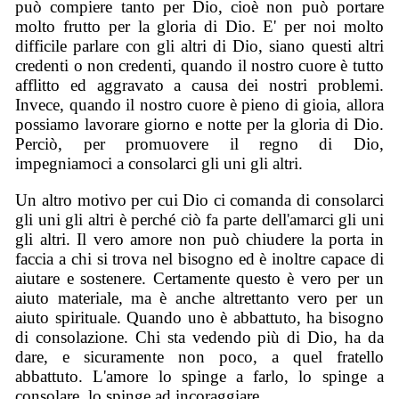
può compiere tanto per Dio, cioè non può portare
molto frutto per la gloria di Dio. E' per noi molto
difficile parlare con gli altri di Dio, siano questi altri
credenti o non credenti, quando il nostro cuore è tutto
afflitto ed aggravato a causa dei nostri problemi.
Invece, quando il nostro cuore è pieno di gioia, allora
possiamo lavorare giorno e notte per la gloria di Dio.
Perciò, per promuovere il regno di Dio,
impegniamoci a consolarci gli uni gli altri.
Un altro motivo per cui Dio ci comanda di consolarci
gli uni gli altri è perché ciò fa parte dell'amarci gli uni
gli altri. Il vero amore non può chiudere la porta in
faccia a chi si trova nel bisogno ed è inoltre capace di
aiutare e sostenere. Certamente questo è vero per un
aiuto materiale, ma è anche altrettanto vero per un
aiuto spirituale. Quando uno è abbattuto, ha bisogno
di consolazione. Chi sta vedendo più di Dio, ha da
dare, e sicuramente non poco, a quel fratello
abbattuto. L'amore lo spinge a farlo, lo spinge a
consolare, lo spinge ad incoraggiare.