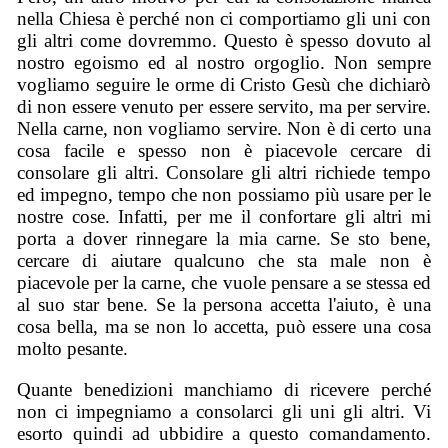
nella Chiesa è perché non ci comportiamo gli uni con
gli altri come dovremmo. Questo è spesso dovuto al
nostro egoismo ed al nostro orgoglio. Non sempre
vogliamo seguire le orme di Cristo Gesù che dichiarò
di non essere venuto per essere servito, ma per servire.
Nella carne, non vogliamo servire. Non è di certo una
cosa facile e spesso non è piacevole cercare di
consolare gli altri. Consolare gli altri richiede tempo
ed impegno, tempo che non possiamo più usare per le
nostre cose. Infatti, per me il confortare gli altri mi
porta a dover rinnegare la mia carne. Se sto bene,
cercare di aiutare qualcuno che sta male non è
piacevole per la carne, che vuole pensare a se stessa ed
al suo star bene. Se la persona accetta l'aiuto, è una
cosa bella, ma se non lo accetta, può essere una cosa
molto pesante.
Quante benedizioni manchiamo di ricevere perché
non ci impegniamo a consolarci gli uni gli altri. Vi
esorto quindi ad ubbidire a questo comandamento.