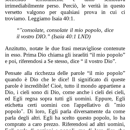
irrimediabilmente perso. Perciò, le verità in questo
versetto valgono per qualsiasi prova in cui ci
troviamo. Leggiamo Isaia 40:1.
“"consolate, consolate il mio popolo, dice
il vostro DIO.” (Isaia 40:1 LND)
Anzitutto, notate le due frasi meravigliose contenute
in esso. Prima Dio chiama gli israeliti “il mio popolo”
e poi, riferendosi a Se stesso, dice “ il vostro Dio”.
Pensate alla ricchezza delle parole “il mio popolo”
quando è Dio che le dice! Il significato di queste
parole è incredibile! Cioè, tutto il mondo appartiene a
Dio, i cieli sono di Dio, come anche i cieli dei cieli,
ed Egli regna sopra tutti gli uomini. Eppure, Egli
etichetta certi uomini con l'appellativo di "mio
popolo". Di loro, Egli parla diversamente da come
parla degli altri. Egli ha scelto questo popolo, lo ha
comprato a caro prezzo. Riferendosi ad altri uomini,