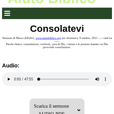
Consolatevi
Sermoni di Marco deFelice,
www.aiutobiblico.org
per domenica, 9 ottobre, 2011 ---- cmd na
-----
Parole chiave: consolazione, conforto, cura di Dio, i mezzi e le persone tramite cui Dio
provvede consolazione.
Audio:
Scarica il sermone
AUDIO-PDF