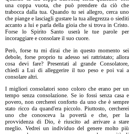
una coppa vuota, che può prendere da ciò che
trabocca dalla tua. Quando tu sei allegro, cerca uno
che piange e lasciagli gustare la tua allegrezza o siediti
accanto a lui e parla della gioia che si trova in Cristo.
Forse lo Spirito Santo userà le tue parole per
incoraggiare e consolare il suo cuore.
Però, forse tu mi dirai che in questo momento sei
debole, forse proprio tu adesso sei rattristato; allora
cosa devi fare? Presentati al grande Consolatore,
chiedi a Lui di alleggerire il tuo peso e poi vai a
consolare altri.
I migliori consolatori sono coloro che erano per un
tempo senza consolazione. Se io fossi senza casa e
povero, non cercherei conforto da uno che è sempre
stato ricco da quand'era piccolo. Piuttosto, cercherei
uno che conosceva la povertà e che, per la
provvidenza di Dio, è riuscito ad arrivare a stare
meglio. Vedrei un individuo del genere molto più