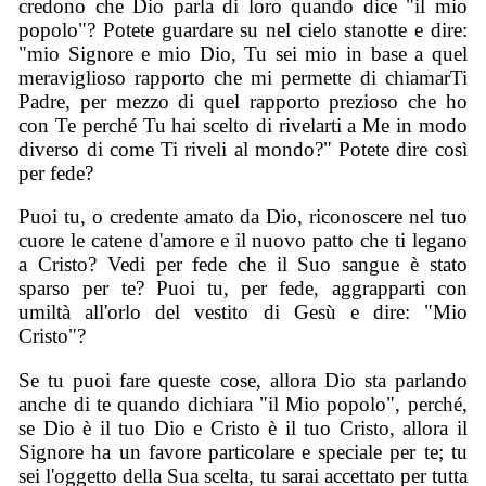
credono che Dio parla di loro quando dice "il mio
popolo"? Potete guardare su nel cielo stanotte e dire:
"mio Signore e mio Dio, Tu sei mio in base a quel
meraviglioso rapporto che mi permette di chiamarTi
Padre, per mezzo di quel rapporto prezioso che ho
con Te perché Tu hai scelto di rivelarti a Me in modo
diverso di come Ti riveli al mondo?" Potete dire così
per fede?
Puoi tu, o credente amato da Dio, riconoscere nel tuo
cuore le catene d'amore e il nuovo patto che ti legano
a Cristo? Vedi per fede che il Suo sangue è stato
sparso per te? Puoi tu, per fede, aggrapparti con
umiltà all'orlo del vestito di Gesù e dire: "Mio
Cristo"?
Se tu puoi fare queste cose, allora Dio sta parlando
anche di te quando dichiara "il Mio popolo", perché,
se Dio è il tuo Dio e Cristo è il tuo Cristo, allora il
Signore ha un favore particolare e speciale per te; tu
sei l'oggetto della Sua scelta, tu sarai accettato per tutta