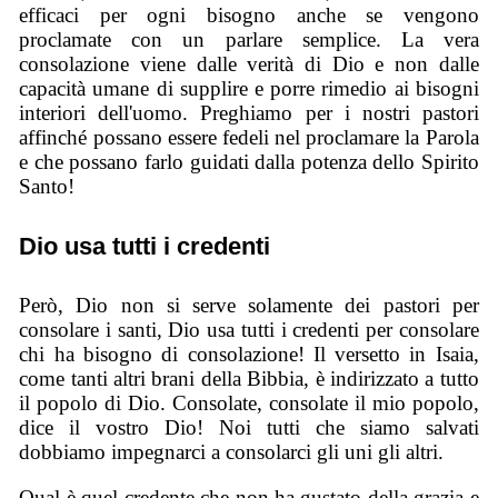
efficaci per ogni bisogno anche se vengono
proclamate con un parlare semplice. La vera
consolazione viene dalle verità di Dio e non dalle
capacità umane di supplire e porre rimedio ai bisogni
interiori dell'uomo. Preghiamo per i nostri pastori
affinché possano essere fedeli nel proclamare la Parola
e che possano farlo guidati dalla potenza dello Spirito
Santo!
Dio usa tutti i credenti
Però, Dio non si serve solamente dei pastori per
consolare i santi, Dio usa tutti i credenti per consolare
chi ha bisogno di consolazione! Il versetto in Isaia,
come tanti altri brani della Bibbia, è indirizzato a tutto
il popolo di Dio. Consolate, consolate il mio popolo,
dice il vostro Dio! Noi tutti che siamo salvati
dobbiamo impegnarci a consolarci gli uni gli altri.
Qual è quel credente che non ha gustato della grazia e