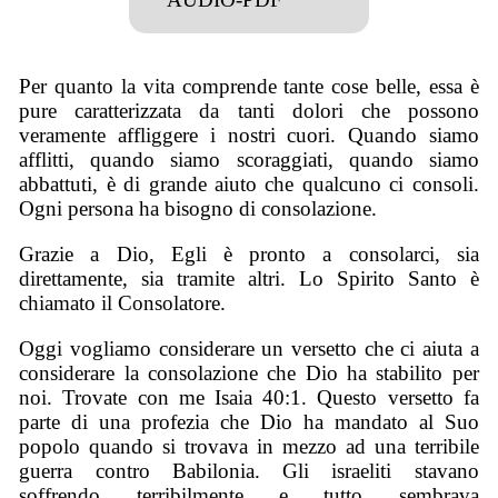
Per quanto la vita comprende tante cose belle, essa è
pure caratterizzata da tanti dolori che possono
veramente affliggere i nostri cuori. Quando siamo
afflitti, quando siamo scoraggiati, quando siamo
abbattuti, è di grande aiuto che qualcuno ci consoli.
Ogni persona ha bisogno di consolazione.
Grazie a Dio, Egli è pronto a consolarci, sia
direttamente, sia tramite altri. Lo Spirito Santo è
chiamato il Consolatore.
Oggi vogliamo considerare un versetto che ci aiuta a
considerare la consolazione che Dio ha stabilito per
noi. Trovate con me Isaia 40:1. Questo versetto fa
parte di una profezia che Dio ha mandato al Suo
popolo quando si trovava in mezzo ad una terribile
guerra contro Babilonia. Gli israeliti stavano
soffrendo terribilmente e tutto sembrava