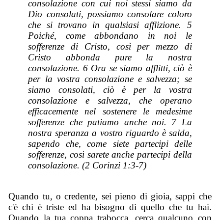
consolazione con cui noi stessi siamo da
Dio consolati, possiamo consolare coloro
che si trovano in qualsiasi afflizione. 5
Poiché, come abbondano in noi le
sofferenze di Cristo, così per mezzo di
Cristo abbonda pure la nostra
consolazione. 6 Ora se siamo afflitti, ciò è
per la vostra consolazione e salvezza; se
siamo consolati, ciò è per la vostra
consolazione e salvezza, che operano
efficacemente nel sostenere le medesime
sofferenze che patiamo anche noi. 7 La
nostra speranza a vostro riguardo è salda,
sapendo che, come siete partecipi delle
sofferenze, così sarete anche partecipi della
consolazione. (2 Corinzi 1:3-7)
Quando tu, o credente, sei pieno di gioia, sappi che
c'è chi è triste ed ha bisogno di quello che tu hai.
Quando la tua coppa trabocca, cerca qualcuno con