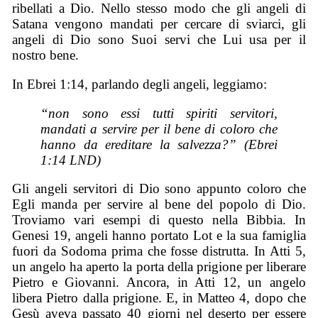
ribellati a Dio. Nello stesso modo che gli angeli di
Satana vengono mandati per cercare di sviarci, gli
angeli di Dio sono Suoi servi che Lui usa per il
nostro bene.
In Ebrei 1:14, parlando degli angeli, leggiamo:
“non sono essi tutti spiriti servitori,
mandati a servire per il bene di coloro che
hanno da ereditare la salvezza?” (Ebrei
1:14 LND)
Gli angeli servitori di Dio sono appunto coloro che
Egli manda per servire al bene del popolo di Dio.
Troviamo vari esempi di questo nella Bibbia. In
Genesi 19, angeli hanno portato Lot e la sua famiglia
fuori da Sodoma prima che fosse distrutta. In Atti 5,
un angelo ha aperto la porta della prigione per liberare
Pietro e Giovanni. Ancora, in Atti 12, un angelo
libera Pietro dalla prigione. E, in Matteo 4, dopo che
Gesù aveva passato 40 giorni nel deserto per essere