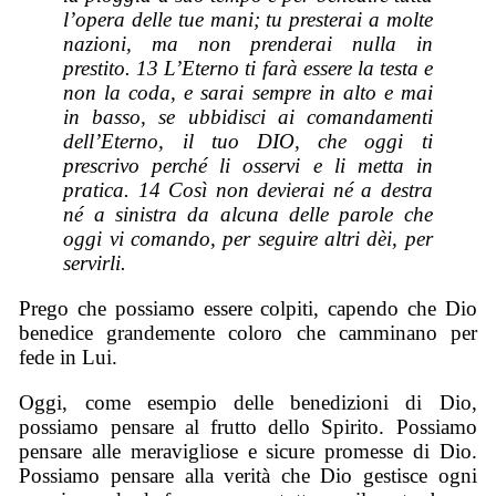
l’opera delle tue mani; tu presterai a molte
nazioni, ma non prenderai nulla in
prestito. 13 L’Eterno ti farà
essere
la testa e
non la coda, e sarai sempre in alto e mai
in basso, se ubbidisci ai comandamenti
dell’Eterno, il tuo DIO, che oggi ti
prescrivo perché li osservi e li metta in
pratica. 14 Così non devierai né a destra
né a sinistra da alcuna delle parole che
oggi vi comando, per seguire altri dèi, per
servirli.
Prego che possiamo essere colpiti, capendo che Dio
benedice grandemente coloro che camminano per
fede in Lui.
Oggi, come esempio delle benedizioni di Dio,
possiamo pensare al frutto dello Spirito. Possiamo
pensare alle meravigliose e sicure promesse di Dio.
Possiamo pensare alla verità che Dio gestisce ogni