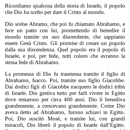
Ricordiamo qualcosa della storia di Israele, il popolo
che Dio ha scelto per dare il Cristo al mondo.
Dio scelse Abramo, che poi fu chiamato Abrahamo, e
fece un patto con lui, promettendo di benedire il
mondo tramite un suo discendente, che sappiamo
essere Gesù Cristo. Gli promise di creare un popolo
dalla sua discendenza. Quel popolo era il popolo di
Israele, e poi, per fede, tutti coloro che avranno la
stessa fede di Abrahamo.
La promessa di Dio fu trasmessa tramite il figlio di
Abrahamo, Isacco. Poi, tramite suo figlio Giacobbe.
Dai dodici figli di Giacobbe nacquero le dodici tribù
di Israele. Dio gestiva tutto per farli vivere in Egitto
dove restarono per circa 400 anni. Dio li benediva
grandemente, a crescevano grandemente. Come Dio
aveva detto ad Abrahamo, furono schiavi in Egitto.
Poi, Dio suscitò Mosè, e tramite lui, con grandi
miracoli, Dio liberò il popolo di Israele dall’Egitto.