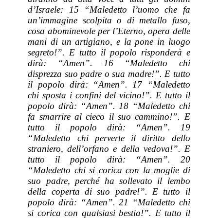
d’Israele: 15 “Maledetto l’uomo che fa
un’immagine scolpita o di metallo fuso,
cosa abominevole per l’Eterno, opera delle
mani di un artigiano, e la pone in luogo
segreto!”. E tutto il popolo risponderà e
dirà: “Amen”. 16 “Maledetto chi
disprezza suo padre o sua madre!”. E tutto
il popolo dirà: “Amen”. 17 “Maledetto
chi sposta i confini del vicino!”. E tutto il
popolo dirà: “Amen”. 18 “Maledetto chi
fa smarrire al cieco il suo cammino!”. E
tutto il popolo dirà: “Amen”. 19
“Maledetto chi perverte il diritto dello
straniero, dell’orfano e della vedova!”. E
tutto il popolo dirà: “Amen”. 20
“Maledetto chi si corica con la moglie di
suo padre, perché ha sollevato il lembo
della coperta di suo padre!”. E tutto il
popolo dirà: “Amen”. 21 “Maledetto chi
si corica con qualsiasi bestia!”. E tutto il