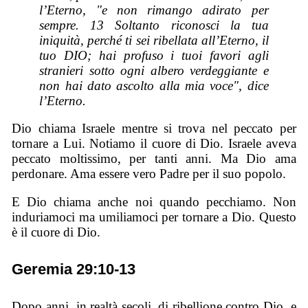
l’Eterno, "e non rimango adirato per
sempre. 13 Soltanto riconosci la tua
iniquità, perché ti sei ribellata all’Eterno, il
tuo DIO; hai profuso i tuoi favori agli
stranieri sotto ogni albero verdeggiante e
non hai dato ascolto alla mia voce", dice
l’Eterno.
Dio chiama Israele mentre si trova nel peccato per
tornare a Lui. Notiamo il cuore di Dio. Israele aveva
peccato moltissimo, per tanti anni. Ma Dio ama
perdonare. Ama essere vero Padre per il suo popolo.
E Dio chiama anche noi quando pecchiamo. Non
induriamoci ma umiliamoci per tornare a Dio. Questo
è il cuore di Dio.
Geremia 29:10-13
Dopo anni, in realtà secoli, di ribellione contro Dio, e