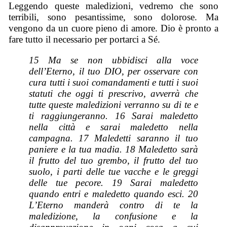
Leggendo queste maledizioni, vedremo che sono
terribili, sono pesantissime, sono dolorose. Ma
vengono da un cuore pieno di amore. Dio è pronto a
fare tutto il necessario per portarci a Sé.
15 Ma se non ubbidisci alla voce
dell’Eterno, il tuo DIO, per osservare con
cura tutti i suoi comandamenti e tutti i suoi
statuti che oggi ti prescrivo, avverrà che
tutte queste maledizioni verranno su di te e
ti raggiungeranno. 16
Sarai
maledetto
nella città e
sarai
maledetto nella
campagna. 17 Maledetti
saranno
il tuo
paniere e la tua madia. 18 Maledetto
sarà
il frutto del tuo grembo, il frutto del tuo
suolo, i parti delle tue vacche e le greggi
delle tue pecore. 19
Sarai
maledetto
quando entri e maledetto quando esci. 20
L’Eterno manderà contro di te la
maledizione, la confusione e la