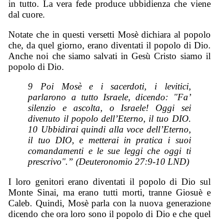
in tutto. La vera fede produce ubbidienza che viene
dal cuore.
Notate che in questi versetti Mosè dichiara al popolo
che, da quel giorno, erano diventati il popolo di Dio.
Anche noi che siamo salvati in Gesù Cristo siamo il
popolo di Dio.
9 Poi Mosè e i sacerdoti, i levitici,
parlarono a tutto Israele, dicendo: "Fa’
silenzio e ascolta, o Israele! Oggi sei
divenuto il popolo dell’Eterno, il tuo DIO.
10 Ubbidirai quindi alla voce dell’Eterno,
il tuo DIO, e metterai in pratica i suoi
comandamenti e le sue leggi che oggi ti
prescrivo".” (Deuteronomio 27:9-10 LND)
I loro genitori erano diventati il popolo di Dio sul
Monte Sinai, ma erano tutti morti, tranne Giosuè e
Caleb. Quindi, Mosè parla con la nuova generazione
dicendo che ora loro sono il popolo di Dio e che quel