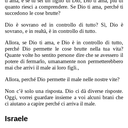
ti ama, e se tu sei un figlio di Dio, Dio ti ama, più di
quanto riesci a comprendere. Se Dio ti ama, perché ti
succedono le cose brutte?
Dio è sovrano ed in controllo di tutto? Sì, Dio è
sovrano, e in realtà, è in controllo di tutto.
Allora, se Dio ti ama, e Dio è in controllo di tutto,
perché Dio permette le cose brutte nella tua vita?
Quante volte ho sentito persone dire che se avessero il
potere di fermarlo, umanamente non permetterebbero
mai che arrivi il male ai loro figli.,
Allora, perché Dio permette il male nelle nostre vite?
Non c’è solo una risposta. Dio ci dà diverse risposte.
Oggi, vorrei guardare insieme a voi alcuni brani che
ci aiutano a capire perché ci arriva il male.
Israele