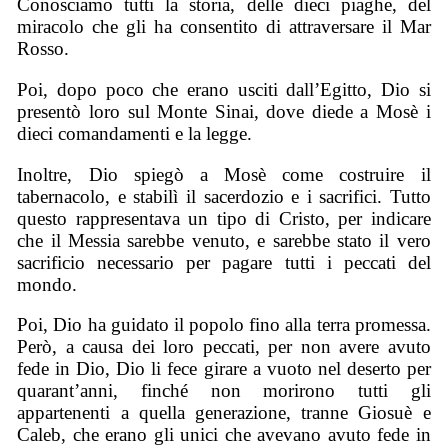
Conosciamo tutti la storia, delle dieci piaghe, del
miracolo che gli ha consentito di attraversare il Mar
Rosso.
Poi, dopo poco che erano usciti dall’Egitto, Dio si
presentò loro sul Monte Sinai, dove diede a Mosè i
dieci comandamenti e la legge.
Inoltre, Dio spiegò a Mosè come costruire il
tabernacolo, e stabilì il sacerdozio e i sacrifici. Tutto
questo rappresentava un tipo di Cristo, per indicare
che il Messia sarebbe venuto, e sarebbe stato il vero
sacrificio necessario per pagare tutti i peccati del
mondo.
Poi, Dio ha guidato il popolo fino alla terra promessa.
Però, a causa dei loro peccati, per non avere avuto
fede in Dio, Dio li fece girare a vuoto nel deserto per
quarant’anni, finché non morirono tutti gli
appartenenti a quella generazione, tranne Giosuè e
Caleb, che erano gli unici che avevano avuto fede in