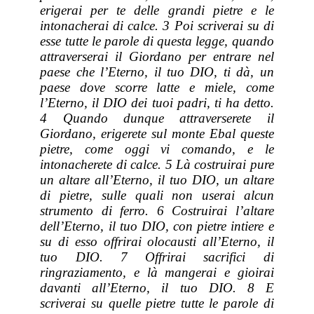
erigerai per te delle grandi pietre e le
intonacherai di calce. 3 Poi scriverai su di
esse tutte le parole di questa legge, quando
attraverserai il Giordano per entrare nel
paese che l’Eterno, il tuo DIO, ti dà, un
paese dove scorre latte e miele, come
l’Eterno, il DIO dei tuoi padri, ti ha detto.
4 Quando dunque attraverserete il
Giordano, erigerete sul monte Ebal queste
pietre, come oggi vi comando, e le
intonacherete di calce. 5 Là costruirai pure
un altare all’Eterno, il tuo DIO, un altare
di pietre, sulle quali non userai alcun
strumento di ferro. 6 Costruirai l’altare
dell’Eterno, il tuo DIO, con pietre intiere e
su di esso offrirai olocausti all’Eterno, il
tuo DIO. 7 Offrirai sacrifici di
ringraziamento, e là mangerai e gioirai
davanti all’Eterno, il tuo DIO. 8 E
scriverai su quelle pietre tutte le parole di