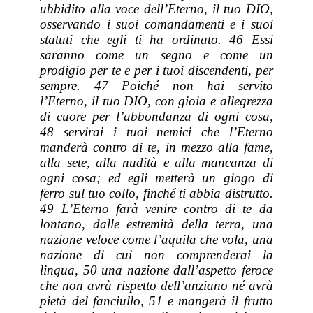
ubbidito alla voce dell’Eterno, il tuo DIO,
osservando i suoi comandamenti e i suoi
statuti che egli ti ha ordinato. 46 Essi
saranno come un segno e come un
prodigio per te e per i tuoi discendenti, per
sempre. 47 Poiché non hai servito
l’Eterno, il tuo DIO, con gioia e allegrezza
di cuore per l’abbondanza di ogni cosa,
48 servirai i tuoi nemici che l’Eterno
manderà contro di te, in mezzo alla fame,
alla sete, alla nudità e alla mancanza di
ogni cosa; ed egli metterà un giogo di
ferro sul tuo collo, finché ti abbia distrutto.
49 L’Eterno farà venire contro di te da
lontano, dalle estremità della terra, una
nazione
veloce
come l’aquila che vola, una
nazione di cui non comprenderai la
lingua, 50 una nazione dall’aspetto feroce
che non avrà rispetto dell’anziano né avrà
pietà del fanciullo, 51 e mangerà il frutto