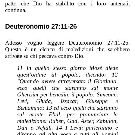
patto che Dio ha stabilito con i loro antenati,
continua.
Deuteronomio 27:11-26
Adesso voglio leggere Deuteronomio 27:11-26.
Questo è un elenco di maledizioni che sarebbero
arrivate su chi peccava contro Dio.
11 In quello stesso giorno Mosè diede
quest’ordine al popolo, dicendo: 12
"Quando avrete attraversato il Giordano,
ecco quelli che staranno sul monte
Gherizim per benedire il popolo: Simeone,
Levi, Giuda, Issacar, Giuseppe e
Beniamino; 13 ed ecco quelli che staranno
sul monte Ebal, per pronunciare la
maledizione: Ruben, Gad, Ascer, Zabulon,
Dan e Neftali. 14 I Leviti parleranno e
diranno ad alta voce a tutti gli uomini