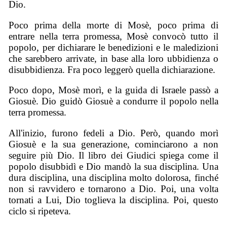
Dio.
Poco prima della morte di Mosè, poco prima di
entrare nella terra promessa, Mosè convocò tutto il
popolo, per dichiarare le benedizioni e le maledizioni
che sarebbero arrivate, in base alla loro ubbidienza o
disubbidienza. Fra poco leggerò quella dichiarazione.
Poco dopo, Mosè morì, e la guida di Israele passò a
Giosuè. Dio guidò Giosuè a condurre il popolo nella
terra promessa.
All'inizio, furono fedeli a Dio. Però, quando morì
Giosuè e la sua generazione, cominciarono a non
seguire più Dio. Il libro dei Giudici spiega come il
popolo disubbidì e Dio mandò la sua disciplina. Una
dura disciplina, una disciplina molto dolorosa, finché
non si ravvidero e tornarono a Dio. Poi, una volta
tornati a Lui, Dio toglieva la disciplina. Poi, questo
ciclo si ripeteva.