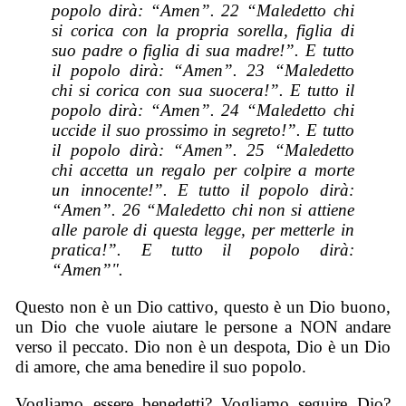
popolo dirà: “Amen”. 22 “Maledetto chi
si corica con la propria sorella, figlia di
suo padre o figlia di sua madre!”. E tutto
il popolo dirà: “Amen”. 23 “Maledetto
chi si corica con sua suocera!”. E tutto il
popolo dirà: “Amen”. 24 “Maledetto chi
uccide il suo prossimo in segreto!”. E tutto
il popolo dirà: “Amen”. 25 “Maledetto
chi accetta un regalo per colpire a morte
un innocente!”. E tutto il popolo dirà:
“Amen”. 26 “Maledetto chi non si attiene
alle parole di questa legge, per metterle in
pratica!”. E tutto il popolo dirà:
“Amen”".
Questo non è un Dio cattivo, questo è un Dio buono,
un Dio che vuole aiutare le persone a NON andare
verso il peccato. Dio non è un despota, Dio è un Dio
di amore, che ama benedire il suo popolo.
Vogliamo essere benedetti? Vogliamo seguire Dio?