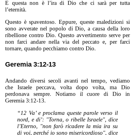
E questa non è l’ira di Dio che ci sarà per tutta
l’eternità.
Questo è spaventoso. Eppure, queste maledizioni si
sono avverate nel popolo di Dio, a causa della loro
ribellione contro Dio. Questo avvertimento serve per
non farci andare nella via del peccato e, per farci
tornare, quando pecchiamo contro Dio.
Geremia 3:12-13
Andando diversi secoli avanti nel tempo, vediamo
che Israele peccava, volta dopo volta, ma Dio
perdonava sempre. Notiamo il cuore di Dio in
Geremia 3:12-13.
“12 Va’ e proclama queste parole verso il
nord, e di’: "Torna, o ribelle Israele", dice
l’Eterno, "non farò ricadere la mia ira su
di voi, perché io sono misericordioso", dice