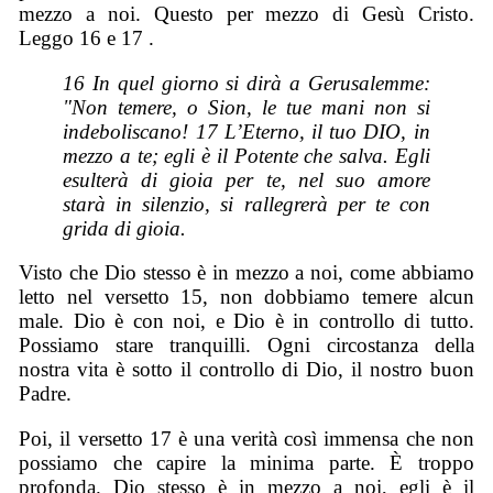
mezzo a noi. Questo per mezzo di Gesù Cristo.
Leggo 16 e 17 .
16 In quel giorno si dirà a Gerusalemme:
"Non temere, o Sion, le tue mani non si
indeboliscano! 17 L’Eterno, il tuo DIO, in
mezzo a te; egli è il Potente che salva. Egli
esulterà di gioia per te, nel suo amore
starà in silenzio, si rallegrerà per te con
grida di gioia.
Visto che Dio stesso è in mezzo a noi, come abbiamo
letto nel versetto 15, non dobbiamo temere alcun
male. Dio è con noi, e Dio è in controllo di tutto.
Possiamo stare tranquilli. Ogni circostanza della
nostra vita è sotto il controllo di Dio, il nostro buon
Padre.
Poi, il versetto 17 è una verità così immensa che non
possiamo che capire la minima parte. È troppo
profonda. Dio stesso è in mezzo a noi, egli è il