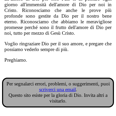
giorno all'immensità dell'amore di Dio per noi in
Cristo. Riconosciamo che anche le prove più
profonde sono gestite da Dio per il nostro bene
eterno. Riconosciamo che abbiamo le meravigliose
promesse perché sono il frutto dell'amore di Dio per
noi, tutto per mezzo di Gesù Cristo.
Voglio ringraziare Dio per il suo amore, e pregare che
possiamo vederlo sempre di più.
Preghiamo.
Per segnalarci errori, problemi, o suggerimenti, puoi
scriverci una email
.
Questo sito esiste per la gloria di Dio. Invita altri a
visitarlo.