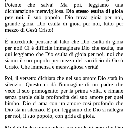
Potente che salva! Ma poi, leggiamo una
dichiarazione meravigliosa.
Dio stesso esulta di gioia
per noi
, il suo popolo. Dio trova gioia per noi,
grande gioia, Dio esulta di gioia per noi, tutto per
mezzo di Gesù Cristo!
È incredibile pensare al fatto che Dio esulta di gioia
per noi! Ci è difficile immaginare Dio che esulta, ma
qui leggiamo che Dio esulta di gioia per noi, noi che
siamo il suo popolo per mezzo del sacrificio di Gesù
Cristo. Che immensa e meravigliosa verità!
Poi, il versetto dichiara che nel suo amore Dio starà in
silenzio. Questo ci dà l'immagine di un padre che
vede il suo primogenito per la prima volta, e rimane
senza parole dalla profondità del suo amore per quel
bimbo. Dio ci ama con un amore così profondo che
Dio sta in silenzio. E poi, leggiamo che Dio si rallegra
per noi, il suo popolo, con grida di gioia.
Mi è difficile comprendere, ma qui leggiamo che Dio