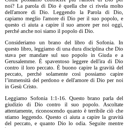
noi? La parola di Dio è quella che ci rivela molto
dell'amore di Dio. Leggendo la Parola di Dio,
capiamo meglio l'amore di Dio per il suo popolo, e
questo ci aiuta a capire il suo amore per noi oggi,
perché anche noi siamo il popolo di Dio.
Consideriamo un brano del libro di Sofonia. In
questo libro, leggiamo di una dura disciplina che Dio
stava per mandare sul suo popolo in Giuda e a
Gerusalemme. È spaventoso leggere dell'ira di Dio
contro il loro peccato. È buono capire la gravità del
peccato, perché solamente così possiamo capire
l’immensità del perdono e dell'amore di Dio per noi
in Gesù Cristo.
Leggiamo Sofonia 1:1-16. Questo brano parla del
giudizio di Dio contro il suo popolo. Ascoltate
attentamente, riconoscendo quanto è terribile ciò che
stiamo leggendo. Questo ci aiuta a capire la gravità
del peccato, e quanto Dio lo odia. Seguite mentre