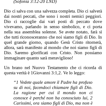
(Sofonia 3:12-20 LND)
Dio ci salva con una salvezza completa. Dio ci salverà
dai nostri peccati, che sono i nostri nemici peggiori.
Dio ci raccoglie dai vari posti di peccato dove
vivevamo, parlando in senso simbolico, e ci porta
nella sua assemblea solenne. Se avete notato, farà sì
che tutti riconosceranno che noi siamo figli di Dio. In
quel grande giorno, quando Gesù Cristo ritornerà,
allora, sarà manifesto al mondo che noi siamo figli di
Dio. Saremo glorificati con Cristo. Non possiamo
immaginare quanto sarà meraviglioso!
Un brano nel Nuovo Testamento che ci ricorda di
questa verità è 1Giovanni 3:1,2. Ve lo leggo:
“1 Vedete quale amore il Padre ha profuso
su di noi, facendoci chiamare figli di Dio.
La ragione per cui il mondo non ci
conosce è perché non ha conosciuto lui, 2
Carissimi, ora siamo figli di Dio, ma non è