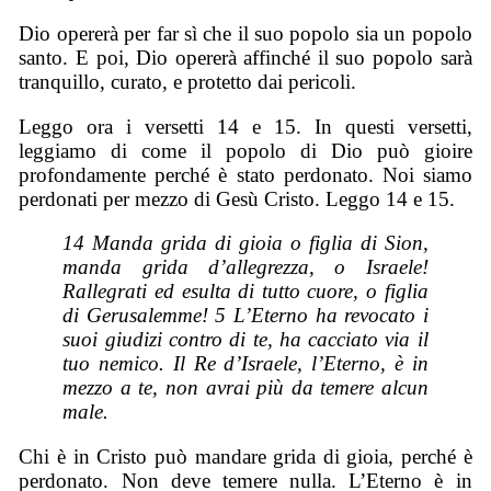
Dio opererà per far sì che il suo popolo sia un popolo
santo. E poi, Dio opererà affinché il suo popolo sarà
tranquillo, curato, e protetto dai pericoli.
Leggo ora i versetti 14 e 15. In questi versetti,
leggiamo di come il popolo di Dio può gioire
profondamente perché è stato perdonato. Noi siamo
perdonati per mezzo di Gesù Cristo. Leggo 14 e 15.
14 Manda grida di gioia o figlia di Sion,
manda grida d’allegrezza, o Israele!
Rallegrati ed esulta di tutto cuore, o figlia
di Gerusalemme! 5 L’Eterno ha revocato i
suoi giudizi contro di te, ha cacciato via il
tuo nemico. Il Re d’Israele, l’Eterno, è in
mezzo a te, non avrai più da temere alcun
male.
Chi è in Cristo può mandare grida di gioia, perché è
perdonato. Non deve temere nulla. L’Eterno è in