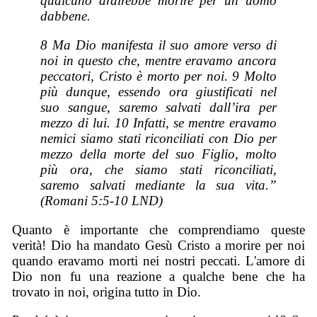
qualcuno ardirebbe morire per un uomo
dabbene.
8 Ma Dio manifesta il suo amore verso di
noi in questo che, mentre eravamo ancora
peccatori, Cristo è morto per noi. 9 Molto
più dunque, essendo ora giustificati nel
suo sangue, saremo salvati dall’ira per
mezzo di lui. 10 Infatti, se mentre eravamo
nemici siamo stati riconciliati con Dio per
mezzo della morte del suo Figlio, molto
più ora, che siamo stati riconciliati,
saremo salvati mediante la sua vita.”
(Romani 5:5-10 LND)
Quanto è importante che comprendiamo queste
verità! Dio ha mandato Gesù Cristo a morire per noi
quando eravamo morti nei nostri peccati. L'amore di
Dio non fu una reazione a qualche bene che ha
trovato in noi, origina tutto in Dio.