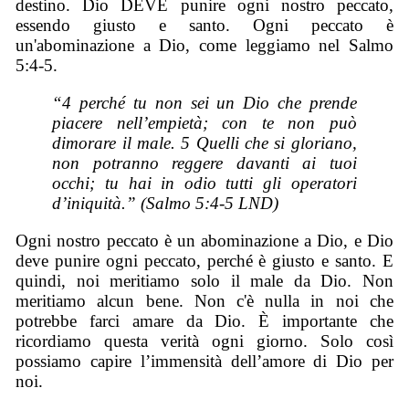
destino. Dio DEVE punire ogni nostro peccato,
essendo giusto e santo. Ogni peccato è
un'abominazione a Dio, come leggiamo nel Salmo
5:4-5.
“4 perché tu non sei un Dio che prende
piacere nell’empietà; con te non può
dimorare il male. 5 Quelli che si gloriano,
non potranno reggere davanti ai tuoi
occhi; tu hai in odio tutti gli operatori
d’iniquità.” (Salmo 5:4-5 LND)
Ogni nostro peccato è un abominazione a Dio, e Dio
deve punire ogni peccato, perché è giusto e santo. E
quindi, noi meritiamo solo il male da Dio. Non
meritiamo alcun bene. Non c'è nulla in noi che
potrebbe farci amare da Dio. È importante che
ricordiamo questa verità ogni giorno. Solo così
possiamo capire l’immensità dell’amore di Dio per
noi.