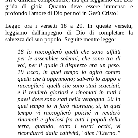
grida di gioia. Quanto deve essere immenso e
profondo l'amore di Dio per noi in Gesù Cristo!
Leggo ora i versetti 18 a 20. In queste versetti,
leggiamo dall'impegno di Dio di completare la
salvezza del suo popolo. Seguite mentre leggo:
18 Io raccoglierò quelli che sono afflitti
per le assemblee solenni, che sono tra di
voi, per il quale il disprezzo era un peso.
19 Ecco, in quel tempo io agirò contro
quelli che ti opprimono; salverò lo zoppo e
raccoglierò quelli che sono stati scacciati,
e li renderò gloriosi e rinomati in tutti i
paesi dove sono stati nella vergogna. 20 In
quel tempo io vi farò ritornare, sì, in quel
tempo vi raccoglierò poiché vi renderò
rinomati e gloriosi fra tutti i popoli della
terra, quando, sotto i vostri occhi, vi
ricondurrò dalla cattività," dice l’Eterno.”