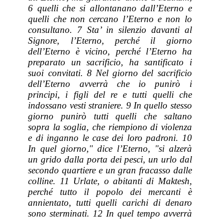
6 quelli che si allontanano dall’Eterno e
quelli che non cercano l’Eterno e non lo
consultano. 7 Sta’ in silenzio davanti al
Signore, l’Eterno, perché il giorno
dell’Eterno è vicino, perché l’Eterno ha
preparato un sacrificio, ha santificato i
suoi convitati. 8 Nel giorno del sacrificio
dell’Eterno avverrà che io punirò i
principi, i figli del re e tutti quelli che
indossano vesti straniere. 9 In quello stesso
giorno punirò tutti quelli che saltano
sopra la soglia, che riempiono di violenza
e di inganno le case dei loro padroni. 10
In quel giorno," dice l’Eterno, "si alzerà
un grido dalla porta dei pesci, un urlo dal
secondo quartiere e un gran fracasso dalle
colline. 11 Urlate, o abitanti di Maktesh,
perché tutto il popolo dei mercanti è
annientato, tutti quelli carichi di denaro
sono sterminati. 12 In quel tempo avverrà