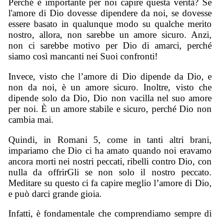
Perché è importante per noi capire questa verità? Se
l'amore di Dio dovesse dipendere da noi, se dovesse
essere basato in qualunque modo su qualche merito
nostro, allora, non sarebbe un amore sicuro. Anzi,
non ci sarebbe motivo per Dio di amarci, perché
siamo così mancanti nei Suoi confronti!
Invece, visto che l’amore di Dio dipende da Dio, e
non da noi, è un amore sicuro. Inoltre, visto che
dipende solo da Dio, Dio non vacilla nel suo amore
per noi. È un amore stabile e sicuro, perché Dio non
cambia mai.
Quindi, in Romani 5, come in tanti altri brani,
impariamo che Dio ci ha amato quando noi eravamo
ancora morti nei nostri peccati, ribelli contro Dio, con
nulla da offrirGli se non solo il nostro peccato.
Meditare su questo ci fa capire meglio l’amore di Dio,
e può darci grande gioia.
Infatti, è fondamentale che comprendiamo sempre di