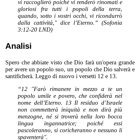
vi raccoglierò poiché vi renderò rinomati e
gloriosi fra tutti i popoli della terra,
quando, sotto i vostri occhi, vi ricondurrò
dalla cattività," dice l’Eterno.” (Sofonia
3:12-20 LND)
Analisi
Spero che abbiate visto che Dio farà un'opera grande
per avere un popolo suo, un popolo che Dio salverà e
santificherà. Leggo di nuovo i versetti 12 e 13.
“12 "Farò rimanere in mezzo a te un
popolo umile e povero, che confiderà nel
nome dell’Eterno. 13 Il residuo d’Israele
non commetterà iniquità e non dirà più
menzogne, né si troverà nella loro bocca
lingua ingannatrice; poiché essi
pascoleranno, si coricheranno e nessuno li
spaventerà".