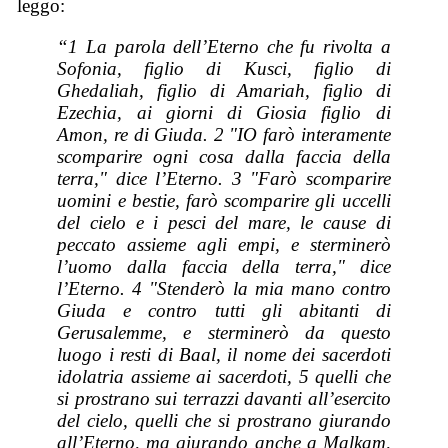
leggo:
“1 La parola dell’Eterno che fu rivolta a
Sofonia, figlio di Kusci, figlio di
Ghedaliah, figlio di Amariah, figlio di
Ezechia, ai giorni di Giosia figlio di
Amon, re di Giuda. 2 "IO farò interamente
scomparire ogni cosa dalla faccia della
terra," dice l’Eterno. 3 "Farò scomparire
uomini e bestie, farò scomparire gli uccelli
del cielo e i pesci del mare, le cause di
peccato assieme agli empi, e sterminerò
l’uomo dalla faccia della terra," dice
l’Eterno. 4 "Stenderò la mia mano contro
Giuda e contro tutti gli abitanti di
Gerusalemme, e sterminerò da questo
luogo i resti di Baal, il nome dei sacerdoti
idolatria assieme ai sacerdoti, 5 quelli che
si prostrano sui terrazzi davanti all’esercito
del cielo, quelli che si prostrano giurando
all’Eterno, ma giurando anche a Malkam,