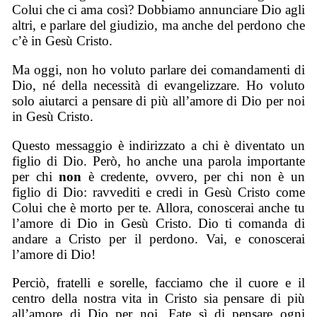
Colui che ci ama così? Dobbiamo annunciare Dio agli
altri, e parlare del giudizio, ma anche del perdono che
c’è in Gesù Cristo.
Ma oggi, non ho voluto parlare dei comandamenti di
Dio, né della necessità di evangelizzare. Ho voluto
solo aiutarci a pensare di più all’amore di Dio per noi
in Gesù Cristo.
Questo messaggio è indirizzato a chi è diventato un
figlio di Dio. Però, ho anche una parola importante
per chi
non
è credente, ovvero, per chi non è un
figlio di Dio: ravvediti e credi in Gesù Cristo come
Colui che è morto per te. Allora, conoscerai anche tu
l’amore di Dio in Gesù Cristo. Dio ti comanda di
andare a Cristo per il perdono. Vai, e conoscerai
l’amore di Dio!
Perciò, fratelli e sorelle, facciamo che il cuore e il
centro della nostra vita in Cristo sia pensare di più
all’amore di Dio per noi. Fate sì di pensare ogni