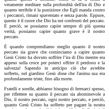
veramente meditare sulla profondità dell'ira di Dio e
quanto terribile è la punizione che Egli manda contro
i peccatori, rimani spaventato e senza parole. Eppure,
questo è il cuore che Dio ha nei confronti del peccato.
E perciò, se possiamo capire sempre di più questa
verità, possiamo capire quanto grave è il nostro
peccato.
È quando comprendiamo meglio quanto il nostro
peccato sia grave che cominciamo a capire quanto
Gesù Cristo ha dovuto soffrire l’ira di Dio mentre era
appeso sulla croce per poterci offrire il perdono e la
salvezza! Sapendo in anticipo ciò che avrebbe
sofferto, nel giardino Gesù disse che l'anima sua era
profondamente triste, fino alla morte.
Fratelli e sorelle, abbiamo bisogno di fermarci spesso,
per riflettere su quanto il peccato sia abominevole a
Dio, il nostro peccato, ogni nostro peccato, e perciò,
quanto Gesù Cristo ha sofferto per pagare la nostra