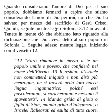
Quando consideriamo l'amore di Dio per il suo
popolo, dobbiamo fermarci a capire che stiamo
considerando l'amore di Dio per
noi
, noi che Dio ha
salvato per mezzo del sacrificio di Gesù Cristo.
Quindi, seguite mentre leggo Sofonia 3:12 in avanti.
Tenete in mente ciò che abbiamo letto riguardo alla
dichiarazione che Dio aveva detto al suo popolo in
Sofonia 1. Seguite adesso mentre leggo, iniziando
con il versetto 12.
“12 "Farò rimanere in mezzo a te un
popolo umile e povero, che confiderà nel
nome dell’Eterno. 13 Il residuo d’Israele
non commetterà iniquità e non dirà più
menzogne, né si troverà nella loro bocca
lingua ingannatrice; poiché essi
pascoleranno, si coricheranno e nessuno li
spaventerà". 14 Manda grida di gioia o
figlia di Sion, manda grida d’allegrezza, o
Israele! Rallegrati ed esulta di tutto cuore,