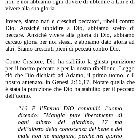
noi, e noi abbiamo ogni dovere di ubbidire a Lui e di
vivere alla sua gloria.
Invece, siamo nati e cresciuti peccatori, ribelli contro
Dio. Anziché ubbidire a Dio, abbiamo scelto di
peccare. Anziché vivere alla gloria di Dio, abbiamo
cercato gloria per noi stessi, e abbiamo dato gloria ad
altri. Siamo cresciuti pieni di peccati contro Dio.
Come Creatore, Dio ha stabilito la giusta punizione
per il nostro peccato e per la nostra ribellione. Leggo
ciò che Dio dichiarò ad Adamo, il primo uomo, e il
nostro antenato, in Genesi 2:16,17. Notate quella che
è stata la punizione che Dio ha stabilito per il peccato
dell’uomo.
“16 E l’Eterno DIO comandò l’uomo
dicendo: "Mangia pure liberamente di
ogni albero del giardino; 17 ma
dell’albero della conoscenza del bene e del
male non ne mangiare, perché nel giorno