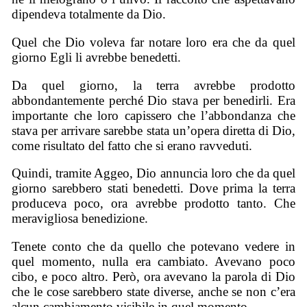
dipendeva totalmente da Dio.
Quel che Dio voleva far notare loro era che da quel
giorno Egli li avrebbe benedetti.
Da quel giorno, la terra avrebbe prodotto
abbondantemente perché Dio stava per benedirli. Era
importante che loro capissero che l’abbondanza che
stava per arrivare sarebbe stata un’opera diretta di Dio,
come risultato del fatto che si erano ravveduti.
Quindi, tramite Aggeo, Dio annuncia loro che da quel
giorno sarebbero stati benedetti. Dove prima la terra
produceva poco, ora avrebbe prodotto tanto. Che
meravigliosa benedizione.
Tenete conto che da quello che potevano vedere in
quel momento, nulla era cambiato. Avevano poco
cibo, e poco altro. Però, ora avevano la parola di Dio
che le cose sarebbero state diverse, anche se non c’era
alcun cambiamento visibile in quel momento.