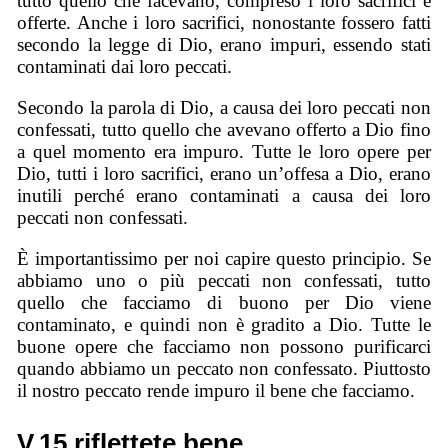
tutto quello che facevano, compreso i loro sacrifici e
offerte. Anche i loro sacrifici, nonostante fossero fatti
secondo la legge di Dio, erano impuri, essendo stati
contaminati dai loro peccati.
Secondo la parola di Dio, a causa dei loro peccati non
confessati, tutto quello che avevano offerto a Dio fino
a quel momento era impuro. Tutte le loro opere per
Dio, tutti i loro sacrifici, erano un’offesa a Dio, erano
inutili perché erano contaminati a causa dei loro
peccati non confessati.
È importantissimo per noi capire questo principio. Se
abbiamo uno o più peccati non confessati, tutto
quello che facciamo di buono per Dio viene
contaminato, e quindi non è gradito a Dio. Tutte le
buone opere che facciamo non possono purificarci
quando abbiamo un peccato non confessato. Piuttosto
il nostro peccato rende impuro il bene che facciamo.
V.15 riflettete bene