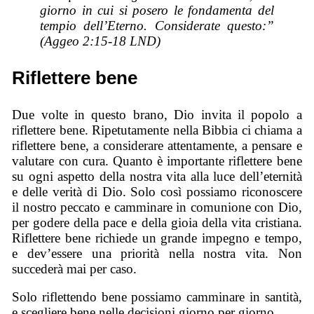
giorno in cui si posero le fondamenta del
tempio dell’Eterno. Considerate questo:”
(Aggeo 2:15-18 LND)
Riflettere bene
Due volte in questo brano, Dio invita il popolo a
riflettere bene. Ripetutamente nella Bibbia ci chiama a
riflettere bene, a considerare attentamente, a pensare e
valutare con cura. Quanto è importante riflettere bene
su ogni aspetto della nostra vita alla luce dell’eternità
e delle verità di Dio. Solo così possiamo riconoscere
il nostro peccato e camminare in comunione con Dio,
per godere della pace e della gioia della vita cristiana.
Riflettere bene richiede un grande impegno e tempo,
e dev’essere una priorità nella nostra vita. Non
succederà mai per caso.
Solo riflettendo bene possiamo camminare in santità,
e scegliere bene nelle decisioni giorno per giorno.