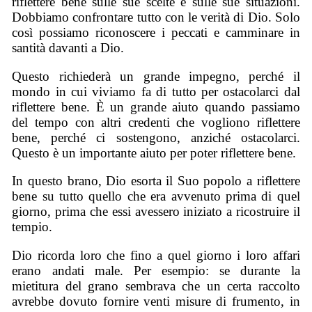
riflettere bene sulle sue scelte e sulle sue situazioni.
Dobbiamo confrontare tutto con le verità di Dio. Solo
così possiamo riconoscere i peccati e camminare in
santità davanti a Dio.
Questo richiederà un grande impegno, perché il
mondo in cui viviamo fa di tutto per ostacolarci dal
riflettere bene. È un grande aiuto quando passiamo
del tempo con altri credenti che vogliono riflettere
bene, perché ci sostengono, anziché ostacolarci.
Questo è un importante aiuto per poter riflettere bene.
In questo brano, Dio esorta il Suo popolo a riflettere
bene su tutto quello che era avvenuto prima di quel
giorno, prima che essi avessero iniziato a ricostruire il
tempio.
Dio ricorda loro che fino a quel giorno i loro affari
erano andati male. Per esempio: se durante la
mietitura del grano sembrava che un certa raccolto
avrebbe dovuto fornire venti misure di frumento, in