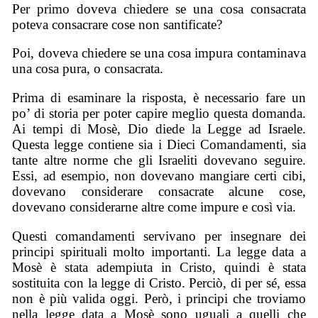
Per primo doveva chiedere se una cosa consacrata
poteva consacrare cose non santificate?
Poi, doveva chiedere se una cosa impura contaminava
una cosa pura, o consacrata.
Prima di esaminare la risposta, è necessario fare un
po’ di storia per poter capire meglio questa domanda.
Ai tempi di Mosè, Dio diede la Legge ad Israele.
Questa legge contiene sia i Dieci Comandamenti, sia
tante altre norme che gli Israeliti dovevano seguire.
Essi, ad esempio, non dovevano mangiare certi cibi,
dovevano considerare consacrate alcune cose,
dovevano considerarne altre come impure e così via.
Questi comandamenti servivano per insegnare dei
principi spirituali molto importanti. La legge data a
Mosè è stata adempiuta in Cristo, quindi è stata
sostituita con la legge di Cristo. Perciò, di per sé, essa
non è più valida oggi. Però, i principi che troviamo
nella legge data a Mosè sono uguali a quelli che