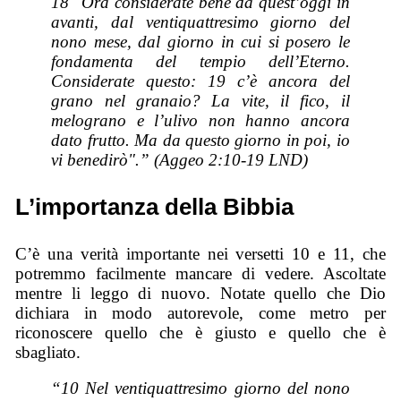
18 "Ora considerate bene da quest’oggi in
avanti, dal ventiquattresimo giorno del
nono mese, dal giorno in cui si posero le
fondamenta del tempio dell’Eterno.
Considerate questo: 19 c’è ancora del
grano nel granaio? La vite, il fico, il
melograno e l’ulivo non hanno ancora
dato frutto. Ma da questo giorno in poi, io
vi benedirò".” (Aggeo 2:10-19 LND)
L’importanza della Bibbia
C’è una verità importante nei versetti 10 e 11, che
potremmo facilmente mancare di vedere. Ascoltate
mentre li leggo di nuovo. Notate quello che Dio
dichiara in modo autorevole, come metro per
riconoscere quello che è giusto e quello che è
sbagliato.
“10 Nel ventiquattresimo giorno del nono