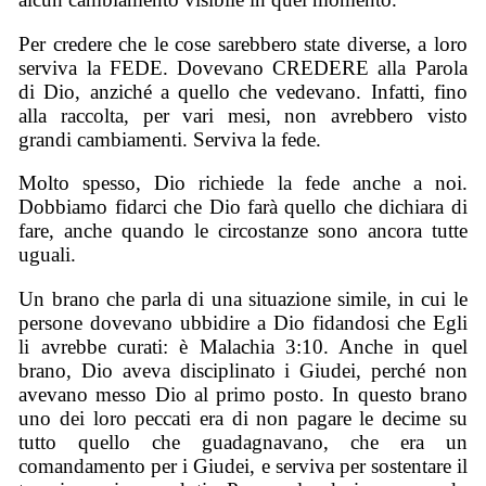
Per credere che le cose sarebbero state diverse, a loro
serviva la FEDE. Dovevano CREDERE alla Parola
di Dio, anziché a quello che vedevano. Infatti, fino
alla raccolta, per vari mesi, non avrebbero visto
grandi cambiamenti. Serviva la fede.
Molto spesso, Dio richiede la fede anche a noi.
Dobbiamo fidarci che Dio farà quello che dichiara di
fare, anche quando le circostanze sono ancora tutte
uguali.
Un brano che parla di una situazione simile, in cui le
persone dovevano ubbidire a Dio fidandosi che Egli
li avrebbe curati: è Malachia 3:10. Anche in quel
brano, Dio aveva disciplinato i Giudei, perché non
avevano messo Dio al primo posto. In questo brano
uno dei loro peccati era di non pagare le decime su
tutto quello che guadagnavano, che era un
comandamento per i Giudei, e serviva per sostentare il