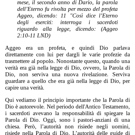
mese, il secondo anno di Dario, la parola
dell’Eterno fu rivolta per mezzo del profeta
Aggeo, dicendo: 11 "Così dice l’Eterno
degli eserciti: interroga i sacerdoti
riguardo alla legge, dicendo: (Aggeo
2:10-11 LND)
Aggeo era un profeta, e quindi Dio parlava
direttamente con lui per dargli le varie profezie da
trasmettere al popolo. Nonostante questo, quando una
verità era già nella legge di Dio, ovvero, la Parola di
Dio, non serviva una nuova rivelazione. Serviva
guardare a quello che era già nella legge di Dio, per
capire una verità.
Qui vediamo il principio importante che la Parola di
Dio è autorevole. Nel periodo dell'Antico Testamento,
i sacerdoti avevano la responsabilità di spiegare la
Parola di Dio. Oggi, sono i pastori-anziani di una
chiesa. Però, l’autorità non risiede negli uomini,
risiede nella Parola di Dio. L’autorità delle guide di