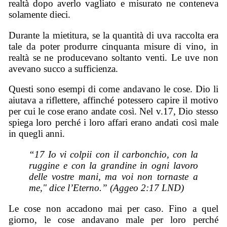
realtà dopo averlo vagliato e misurato ne conteneva
solamente dieci.
Durante la mietitura, se la quantità di uva raccolta era
tale da poter produrre cinquanta misure di vino, in
realtà se ne producevano soltanto venti. Le uve non
avevano succo a sufficienza.
Questi sono esempi di come andavano le cose. Dio li
aiutava a riflettere, affinché potessero capire il motivo
per cui le cose erano andate così. Nel v.17, Dio stesso
spiega loro perché i loro affari erano andati così male
in quegli anni.
“17 Io vi colpii con il carbonchio, con la
ruggine e con la grandine in ogni lavoro
delle vostre mani, ma voi non tornaste a
me," dice l’Eterno.” (Aggeo 2:17 LND)
Le cose non accadono mai per caso. Fino a quel
giorno, le cose andavano male per loro perché