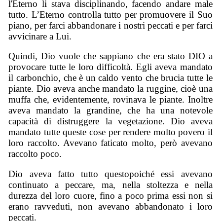
l'Eterno li stava disciplinando, facendo andare male
tutto. L’Eterno controlla tutto per promuovere il Suo
piano, per farci abbandonare i nostri peccati e per farci
avvicinare a Lui.
Quindi, Dio vuole che sappiano che era stato DIO a
provocare tutte le loro difficoltà. Egli aveva mandato
il carbonchio, che è un caldo vento che brucia tutte le
piante. Dio aveva anche mandato la ruggine, cioè una
muffa che, evidentemente, rovinava le piante. Inoltre
aveva mandato la grandine, che ha una notevole
capacità di distruggere la vegetazione. Dio aveva
mandato tutte queste cose per rendere molto povero il
loro raccolto. Avevano faticato molto, però avevano
raccolto poco.
Dio aveva fatto tutto questopoiché essi avevano
continuato a peccare, ma, nella stoltezza e nella
durezza del loro cuore, fino a poco prima essi non si
erano ravveduti, non avevano abbandonato i loro
peccati.