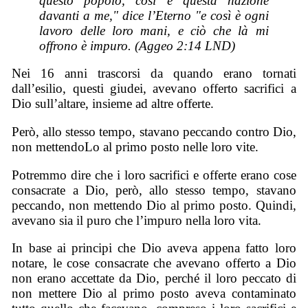
questo popolo, così è questa nazione
davanti a me," dice l’Eterno "e così è ogni
lavoro delle loro mani, e ciò che là mi
offrono è impuro. (Aggeo 2:14 LND)
Nei 16 anni trascorsi da quando erano tornati
dall’esilio, questi giudei, avevano offerto sacrifici a
Dio sull’altare, insieme ad altre offerte.
Però, allo stesso tempo, stavano peccando contro Dio,
non mettendoLo al primo posto nelle loro vite.
Potremmo dire che i loro sacrifici e offerte erano cose
consacrate a Dio, però, allo stesso tempo, stavano
peccando, non mettendo Dio al primo posto. Quindi,
avevano sia il puro che l’impuro nella loro vita.
In base ai principi che Dio aveva appena fatto loro
notare, le cose consacrate che avevano offerto a Dio
non erano accettate da Dio, perché il loro peccato di
non mettere Dio al primo posto aveva contaminato