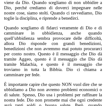
viene da Dio. Quando scegliamo di non ubbidire a
Dio, perché crediamo di doverci impegnare nelle
nostre cose, siamo stolti. Quando ci ravvediamo, Dio
toglie la disciplina, e riprende a benedirci.
Quando scegliamo di fidarci veramente di Dio e di
camminare in ubbidienza, anche quando
quell’ubbidienza sembra provocare delle difficoltà,
allora Dio risponde con grandi benedizioni,
benedizioni che non avremmo mai potuto procurarci
per conto nostro. Questo è il messaggio che Dio dà
tramite Aggeo, questo è il messaggio che Dio dà
tramite Malachia, e questo è il messaggio che
troviamo in tutta la Bibbia. Dio ci chiama a
camminare per fede.
È importante capire che questo NON vuol dire che se
ubbidiamo a Dio non avremo problemi economici o
di salute. Spesso, Dio usa i problemi per raffinare la
nostra fede. Dio non promette mai che ogni credente
avrà tanti soldi o buona salute. Però, quando