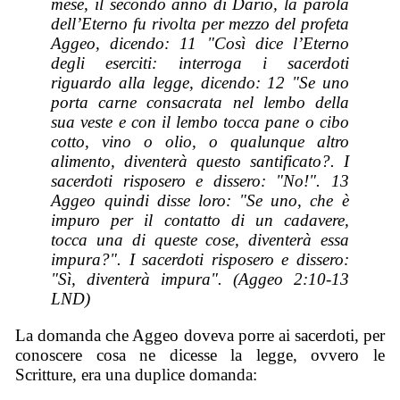
mese, il secondo anno di Dario, la parola
dell’Eterno fu rivolta per mezzo del profeta
Aggeo, dicendo: 11 "Così dice l’Eterno
degli eserciti: interroga i sacerdoti
riguardo alla legge, dicendo: 12 "Se uno
porta carne consacrata nel lembo della
sua veste e con il lembo tocca pane o cibo
cotto, vino o olio, o qualunque altro
alimento, diventerà questo santificato?. I
sacerdoti risposero e dissero: "No!". 13
Aggeo quindi disse loro: "Se uno, che è
impuro per il contatto di un cadavere,
tocca una di queste cose, diventerà essa
impura?". I sacerdoti risposero e dissero:
"Sì, diventerà impura". (Aggeo 2:10-13
LND)
La domanda che Aggeo doveva porre ai sacerdoti, per
conoscere cosa ne dicesse la legge, ovvero le
Scritture, era una duplice domanda: