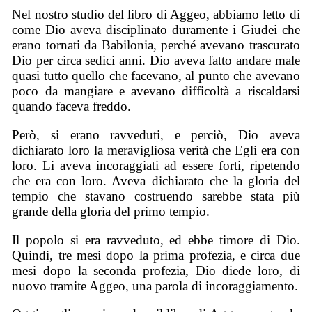
Nel nostro studio del libro di Aggeo, abbiamo letto di
come Dio aveva disciplinato duramente i Giudei che
erano tornati da Babilonia, perché avevano trascurato
Dio per circa sedici anni. Dio aveva fatto andare male
quasi tutto quello che facevano, al punto che avevano
poco da mangiare e avevano difficoltà a riscaldarsi
quando faceva freddo.
Però, si erano ravveduti, e perciò, Dio aveva
dichiarato loro la meravigliosa verità che Egli era con
loro. Li aveva incoraggiati ad essere forti, ripetendo
che era con loro. Aveva dichiarato che la gloria del
tempio che stavano costruendo sarebbe stata più
grande della gloria del primo tempio.
Il popolo si era ravveduto, ed ebbe timore di Dio.
Quindi, tre mesi dopo la prima profezia, e circa due
mesi dopo la seconda profezia, Dio diede loro, di
nuovo tramite Aggeo, una parola di incoraggiamento.