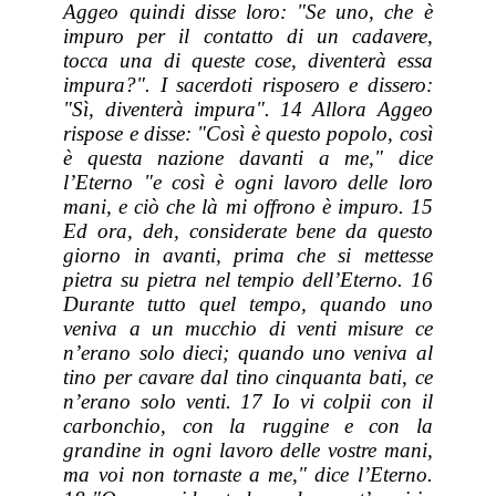
Aggeo quindi disse loro: "Se uno, che è
impuro per il contatto di un cadavere,
tocca una di queste cose, diventerà essa
impura?". I sacerdoti risposero e dissero:
"Sì, diventerà impura". 14 Allora Aggeo
rispose e disse: "Così è questo popolo, così
è questa nazione davanti a me," dice
l’Eterno "e così è ogni lavoro delle loro
mani, e ciò che là mi offrono è impuro. 15
Ed ora, deh, considerate bene da questo
giorno in avanti, prima che si mettesse
pietra su pietra nel tempio dell’Eterno. 16
Durante tutto quel tempo, quando uno
veniva a un mucchio di venti misure ce
n’erano solo dieci; quando uno veniva al
tino per cavare dal tino cinquanta bati, ce
n’erano solo venti. 17 Io vi colpii con il
carbonchio, con la ruggine e con la
grandine in ogni lavoro delle vostre mani,
ma voi non tornaste a me," dice l’Eterno.