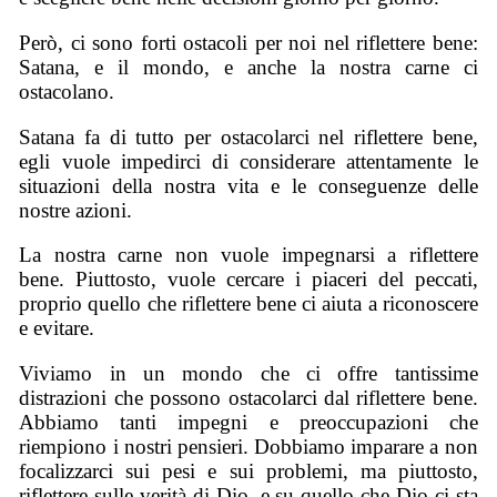
Però, ci sono forti ostacoli per noi nel riflettere bene:
Satana, e il mondo, e anche la nostra carne ci
ostacolano.
Satana fa di tutto per ostacolarci nel riflettere bene,
egli vuole impedirci di considerare attentamente le
situazioni della nostra vita e le conseguenze delle
nostre azioni.
La nostra carne non vuole impegnarsi a riflettere
bene. Piuttosto, vuole cercare i piaceri del peccati,
proprio quello che riflettere bene ci aiuta a riconoscere
e evitare.
Viviamo in un mondo che ci offre tantissime
distrazioni che possono ostacolarci dal riflettere bene.
Abbiamo tanti impegni e preoccupazioni che
riempiono i nostri pensieri. Dobbiamo imparare a non
focalizzarci sui pesi e sui problemi, ma piuttosto,
riflettere sulle verità di Dio, e su quello che Dio ci sta