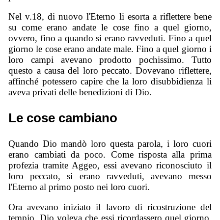
Nel v.18, di nuovo l'Eterno li esorta a riflettere bene
su come erano andate le cose fino a quel giorno,
ovvero, fino a quando si erano ravveduti. Fino a quel
giorno le cose erano andate male. Fino a quel giorno i
loro campi avevano prodotto pochissimo. Tutto
questo a causa del loro peccato. Dovevano riflettere,
affinché potessero capire che la loro disubbidienza li
aveva privati delle benedizioni di Dio.
Le cose cambiano
Quando Dio mandò loro questa parola, i loro cuori
erano cambiati da poco. Come risposta alla prima
profezia tramite Aggeo, essi avevano riconosciuto il
loro peccato, si erano ravveduti, avevano messo
l'Eterno al primo posto nei loro cuori.
Ora avevano iniziato il lavoro di ricostruzione del
tempio. Dio voleva che essi ricordassero quel giorno.