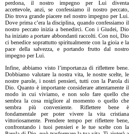
perdona, il nostro impegno per Lui diventa
accettevole, anzi, se confessiamo il nostro peccato,
Dio trova grande piacere nel nostro impegno per Lui.
Dove prima c’era la disciplina, quando confessiamo il
nostro peccato inizia a benedirci. Con i Giudei, Dio
ha iniziato a portare abbondanti raccolti. Con noi, Dio
ci benedice soprattutto spiritualmente con la gioia e la
pace della salvezza, e portando frutto dal nostro
impegno per Lui.
Infine, abbiamo visto l’importanza di riflettere bene.
Dobbiamo valutare la nostra vita, le nostre scelte, le
nostre parole, i nostri pensieri, tutti con la Parola di
Dio. Quanto è importante considerare attentamente il
modo in cui viviamo, e non solo fare quello che
sembra la cosa migliore al momento o quello che
sembra più conveniente. Riflettere bene è
fondamentale per poter vivere la vita cristiana
vittoriosamente. Prendere tempo per riflettere bene,
confrontando i tuoi pensieri e le tue scelte con la
Parola di Dio, può trasformare la tua vita. Ti aiuterà a