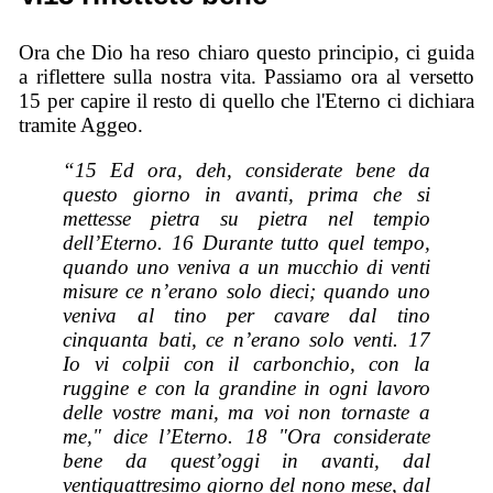
Ora che Dio ha reso chiaro questo principio, ci guida
a riflettere sulla nostra vita. Passiamo ora al versetto
15 per capire il resto di quello che l'Eterno ci dichiara
tramite Aggeo.
“15 Ed ora, deh, considerate bene da
questo giorno in avanti, prima che si
mettesse pietra su pietra nel tempio
dell’Eterno. 16 Durante tutto quel tempo,
quando uno veniva a un mucchio di venti
misure ce n’erano solo dieci; quando uno
veniva al tino per cavare dal tino
cinquanta bati, ce n’erano solo venti. 17
Io vi colpii con il carbonchio, con la
ruggine e con la grandine in ogni lavoro
delle vostre mani, ma voi non tornaste a
me," dice l’Eterno. 18 "Ora considerate
bene da quest’oggi in avanti, dal
ventiquattresimo giorno del nono mese, dal