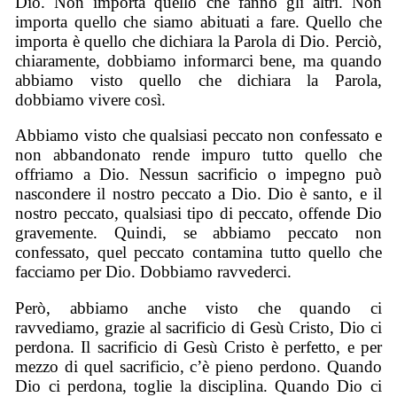
Dio. Non importa quello che fanno gli altri. Non
importa quello che siamo abituati a fare. Quello che
importa è quello che dichiara la Parola di Dio. Perciò,
chiaramente, dobbiamo informarci bene, ma quando
abbiamo visto quello che dichiara la Parola,
dobbiamo vivere così.
Abbiamo visto che qualsiasi peccato non confessato e
non abbandonato rende impuro tutto quello che
offriamo a Dio. Nessun sacrificio o impegno può
nascondere il nostro peccato a Dio. Dio è santo, e il
nostro peccato, qualsiasi tipo di peccato, offende Dio
gravemente. Quindi, se abbiamo peccato non
confessato, quel peccato contamina tutto quello che
facciamo per Dio. Dobbiamo ravvederci.
Però, abbiamo anche visto che quando ci
ravvediamo, grazie al sacrificio di Gesù Cristo, Dio ci
perdona. Il sacrificio di Gesù Cristo è perfetto, e per
mezzo di quel sacrificio, c’è pieno perdono. Quando
Dio ci perdona, toglie la disciplina. Quando Dio ci