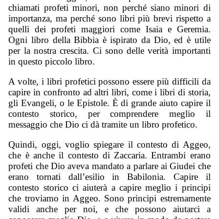
chiamati profeti minori, non perché siano minori di
importanza, ma perché sono libri più brevi rispetto a
quelli dei profeti maggiori come Isaia e Geremia.
Ogni libro della Bibbia è ispirato da Dio, ed è utile
per la nostra crescita. Ci sono delle verità importanti
in questo piccolo libro.
A volte, i libri profetici possono essere più difficili da
capire in confronto ad altri libri, come i libri di storia,
gli Evangeli, o le Epistole. È di grande aiuto capire il
contesto storico, per comprendere meglio il
messaggio che Dio ci dà tramite un libro profetico.
Quindi, oggi, voglio spiegare il contesto di Aggeo,
che è anche il contesto di Zaccaria. Entrambi erano
profeti che Dio aveva mandato a parlare ai Giudei che
erano tornati dall’esilio in Babilonia. Capire il
contesto storico ci aiuterà a capire meglio i principi
che troviamo in Aggeo. Sono principi estremamente
validi anche per noi, e che possono aiutarci a