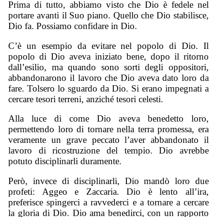
Prima di tutto, abbiamo visto che Dio è fedele nel
portare avanti il Suo piano. Quello che Dio stabilisce,
Dio fa. Possiamo confidare in Dio.
C’è un esempio da evitare nel popolo di Dio. Il
popolo di Dio aveva iniziato bene, dopo il ritorno
dall’esilio, ma quando sono sorti degli oppositori,
abbandonarono il lavoro che Dio aveva dato loro da
fare. Tolsero lo sguardo da Dio. Si erano impegnati a
cercare tesori terreni, anziché tesori celesti.
Alla luce di come Dio aveva benedetto loro,
permettendo loro di tornare nella terra promessa, era
veramente un grave peccato l’aver abbandonato il
lavoro di ricostruzione del tempio. Dio avrebbe
potuto disciplinarli duramente.
Però, invece di disciplinarli, Dio mandò loro due
profeti: Aggeo e Zaccaria. Dio è lento all’ira,
preferisce spingerci a ravvederci e a tornare a cercare
la gloria di Dio. Dio ama benedirci, con un rapporto