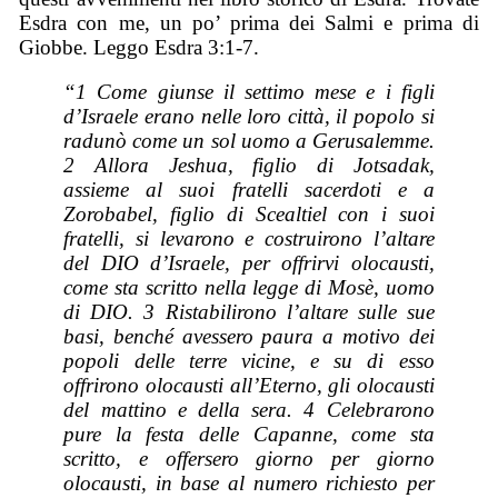
Esdra con me, un po’ prima dei Salmi e prima di
Giobbe. Leggo Esdra 3:1-7.
“1 Come giunse il settimo mese e i figli
d’Israele erano nelle loro città, il popolo si
radunò come un sol uomo a Gerusalemme.
2 Allora Jeshua, figlio di Jotsadak,
assieme al suoi fratelli sacerdoti e a
Zorobabel, figlio di Scealtiel con i suoi
fratelli, si levarono e costruirono l’altare
del DIO d’Israele, per offrirvi olocausti,
come sta scritto nella legge di Mosè, uomo
di DIO. 3 Ristabilirono l’altare sulle sue
basi, benché avessero paura a motivo dei
popoli delle terre vicine, e su di esso
offrirono olocausti all’Eterno, gli olocausti
del mattino e della sera. 4 Celebrarono
pure la festa delle Capanne, come sta
scritto, e offersero giorno per giorno
olocausti, in base al numero richiesto per