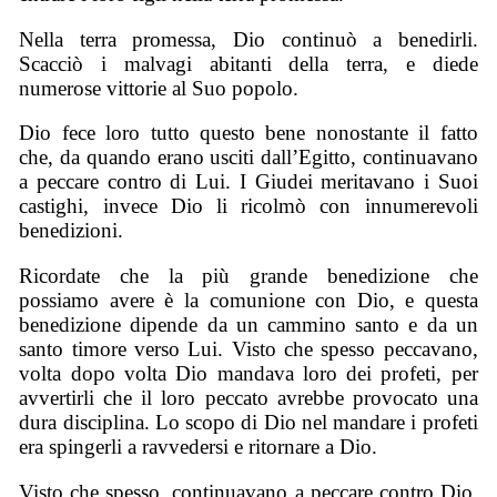
Nella terra promessa, Dio continuò a benedirli.
Scacciò i malvagi abitanti della terra, e diede
numerose vittorie al Suo popolo.
Dio fece loro tutto questo bene nonostante il fatto
che, da quando erano usciti dall’Egitto, continuavano
a peccare contro di Lui. I Giudei meritavano i Suoi
castighi, invece Dio li ricolmò con innumerevoli
benedizioni.
Ricordate che la più grande benedizione che
possiamo avere è la comunione con Dio, e questa
benedizione dipende da un cammino santo e da un
santo timore verso Lui. Visto che spesso peccavano,
volta dopo volta Dio mandava loro dei profeti, per
avvertirli che il loro peccato avrebbe provocato una
dura disciplina. Lo scopo di Dio nel mandare i profeti
era spingerli a ravvedersi e ritornare a Dio.
Visto che spesso, continuavano a peccare contro Dio,