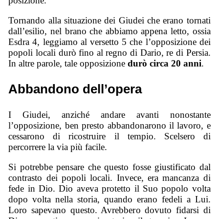
posizione.
Tornando alla situazione dei Giudei che erano tornati
dall’esilio, nel brano che abbiamo appena letto, ossia
Esdra 4, leggiamo al versetto 5 che l’opposizione dei
popoli locali durò fino al regno di Dario, re di Persia.
In altre parole, tale opposizione
durò circa 20 anni
.
Abbandono dell’opera
I Giudei, anziché andare avanti nonostante
l’opposizione, ben presto abbandonarono il lavoro, e
cessarono di ricostruire il tempio. Scelsero di
percorrere la via più facile.
Si potrebbe pensare che questo fosse giustificato dal
contrasto dei popoli locali. Invece, era mancanza di
fede in Dio. Dio aveva protetto il Suo popolo volta
dopo volta nella storia, quando erano fedeli a Lui.
Loro sapevano questo. Avrebbero dovuto fidarsi di