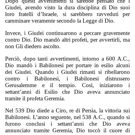
Dopo questi avvenimenti si sarebbe pensato che i
Giudei, avendo visto la dura disciplina di Dio suoi
loro fratelli d’Israele, si sarebbero ravveduti per
camminare veramente secondo la Legge di Dio.
Invece, i Giudei continuarono a peccare gravemente
contro Dio. Dio mandò altri profeti, per avvertirli, ma
non Gli diedero ascolto.
Perciò, dopo tanti avvertimenti, intorno a 600 A.C.,
Dio mandò i Babilonesi per portare in esilio alcuni
dei Giudei. Quando i Giudei rimasti si ribellarono
contro i Babilonesi, i Babilonesi distrussero
Gerusalemme e il tempio. Così, iniziarono i
settant’anni di Esilio che Dio aveva annunciato
tramite il profeta Geremia.
Nel 539 Dio diede a Ciro, re di Persia, la vittoria sui
Babilonesi. L’anno seguente, nel 538 A.C., quando si
furono conclusi i settant’anni che Dio aveva
annunciato tramite Geremia, Dio toccò il cuore di