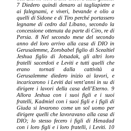
7 Diedero quindi denaro ai tagliapietre e
ai falegnami, e viveri, bevande e olio a
quelli di Sidone e di Tiro perché portassero
legname di cedro dal Libano, secondo la
concessione ottenuta da parte di Ciro, re di
Persia. 8 Nel secondo mese del secondo
anno del loro arrivo alla casa di DIO in
Gerusalemme, Zorobabel figlio di Scealtiel
Jeshua figlio di Jotsadak, gli altri loro
fratelli sacerdoti e Leviti e tutti quelli che
erano tornati dalla cattività a
Gerusalemme diedero inizio ai lavori, e
incaricarono i Leviti dai vent’anni in su di
dirigere i lavori della casa dell’Eterno. 9
Allora Jeshua con i suoi figli e i suoi
fratelli, Kadmiel con i suoi figli e i figli di
Giuda si levarono come un sol uomo per
dirigere quelli che lavoravano alla casa di
DIO; lo stesso fecero i figli di Henadad
con i loro figli e i loro fratelli, i Leviti. 10