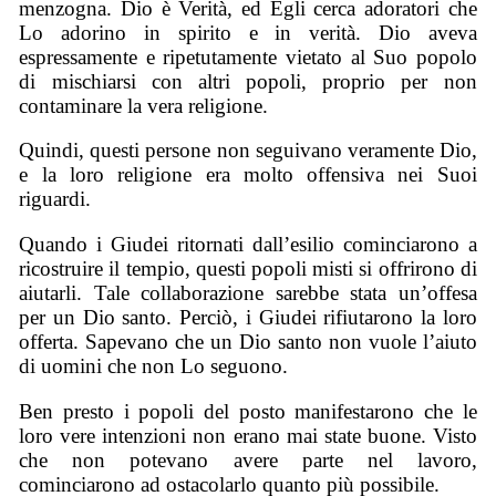
menzogna. Dio è Verità, ed Egli cerca adoratori che
Lo adorino in spirito e in verità. Dio aveva
espressamente e ripetutamente vietato al Suo popolo
di mischiarsi con altri popoli, proprio per non
contaminare la vera religione.
Quindi, questi persone non seguivano veramente Dio,
e la loro religione era molto offensiva nei Suoi
riguardi.
Quando i Giudei ritornati dall’esilio cominciarono a
ricostruire il tempio, questi popoli misti si offrirono di
aiutarli. Tale collaborazione sarebbe stata un’offesa
per un Dio santo. Perciò, i Giudei rifiutarono la loro
offerta. Sapevano che un Dio santo non vuole l’aiuto
di uomini che non Lo seguono.
Ben presto i popoli del posto manifestarono che le
loro vere intenzioni non erano mai state buone. Visto
che non potevano avere parte nel lavoro,
cominciarono ad ostacolarlo quanto più possibile.