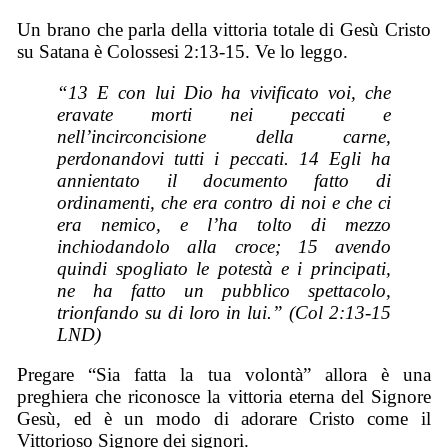
Un brano che parla della vittoria totale di Gesù Cristo
su Satana è Colossesi 2:13-15. Ve lo leggo.
“13 E con lui Dio ha vivificato voi, che
eravate morti nei peccati e
nell’incirconcisione della carne,
perdonandovi tutti i peccati. 14 Egli ha
annientato il documento fatto di
ordinamenti, che era contro di noi e che ci
era nemico, e l’ha tolto di mezzo
inchiodandolo alla croce; 15 avendo
quindi spogliato le potestà e i principati,
ne ha fatto un pubblico spettacolo,
trionfando su di loro in lui.” (Col 2:13-15
LND)
Pregare “Sia fatta la tua volontà” allora è una
preghiera che riconosce la vittoria eterna del Signore
Gesù, ed è un modo di adorare Cristo come il
Vittorioso Signore dei signori.