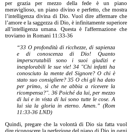
per grazia per mezzo della fede è un piano
meraviglioso, un piano divino e perfetto, che mostra
l’intelligenza divina di Dio. Vuol dire affermare che
l’amore e la saggezza di Dio, è infinitamente superiore
all’intelligenza umana. Questa è l'affermazione che
troviamo in Romani 11:33-36
“33 O profondità di ricchezze, di sapienza
e di conoscenza di Dio! Quanto
imperscrutabili sono i suoi giudizi e
inesplorabili le sue vie! 34 "Chi infatti ha
conosciuto la mente del Signore? O chi è
stato suo consigliere? 35 O chi gli ha dato
per primo, sì che ne abbia a ricevere la
ricompensa?". 36 Poiché da lui, per mezzo
di lui e in vista di lui sono tutte le cose. A
lui sia la gloria in eterno. Amen.” (Rom
11:33-36 LND)
Quindi, pregare che la volontà di Dio sia fatta vuol
dire riconoscere la perfezione del piano di Dio in ogni