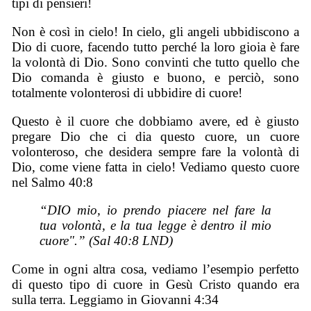
tipi di pensieri!
Non è così in cielo! In cielo, gli angeli ubbidiscono a
Dio di cuore, facendo tutto perché la loro gioia è fare
la volontà di Dio. Sono convinti che tutto quello che
Dio comanda è giusto e buono, e perciò, sono
totalmente volonterosi di ubbidire di cuore!
Questo è il cuore che dobbiamo avere, ed è giusto
pregare Dio che ci dia questo cuore, un cuore
volonteroso, che desidera sempre fare la volontà di
Dio, come viene fatta in cielo! Vediamo questo cuore
nel Salmo 40:8
“DIO mio, io prendo piacere nel fare la
tua volontà, e la tua legge è dentro il mio
cuore".” (Sal 40:8 LND)
Come in ogni altra cosa, vediamo l’esempio perfetto
di questo tipo di cuore in Gesù Cristo quando era
sulla terra. Leggiamo in Giovanni 4:34