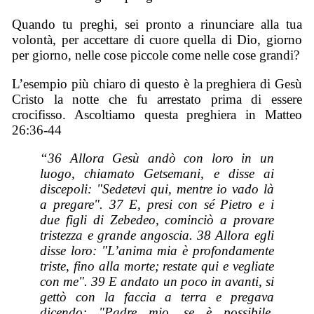
Quando tu preghi, sei pronto a rinunciare alla tua
volontà, per accettare di cuore quella di Dio, giorno
per giorno, nelle cose piccole come nelle cose grandi?
L’esempio più chiaro di questo è la preghiera di Gesù
Cristo la notte che fu arrestato prima di essere
crocifisso. Ascoltiamo questa preghiera in Matteo
26:36-44
“36 Allora Gesù andò con loro in un
luogo, chiamato Getsemani, e disse ai
discepoli: "Sedetevi qui, mentre io vado là
a pregare". 37 E, presi con sé Pietro e i
due figli di Zebedeo, cominciò a provare
tristezza e grande angoscia. 38 Allora egli
disse loro: "L’anima mia è profondamente
triste, fino alla morte; restate qui e vegliate
con me". 39 E andato un poco in avanti, si
gettò con la faccia a terra e pregava
dicendo: "Padre mio, se è possibile,