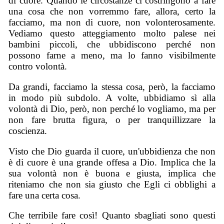
di cuore. Quando le circostanze ci costringono a fare
una cosa che non vorremmo fare, allora, certo la
facciamo, ma non di cuore, non volonterosamente.
Vediamo questo atteggiamento molto palese nei
bambini piccoli, che ubbidiscono perché non
possono farne a meno, ma lo fanno visibilmente
contro volontà.
Da grandi, facciamo la stessa cosa, però, la facciamo
in modo più subdolo. A volte, ubbidiamo sì alla
volontà di Dio, però, non perché lo vogliamo, ma per
non fare brutta figura, o per tranquillizzare la
coscienza.
Visto che Dio guarda il cuore, un'ubbidienza che non
è di cuore è una grande offesa a Dio. Implica che la
sua volontà non è buona e giusta, implica che
riteniamo che non sia giusto che Egli ci obblighi a
fare una certa cosa.
Che terribile fare così! Quanto sbagliati sono questi