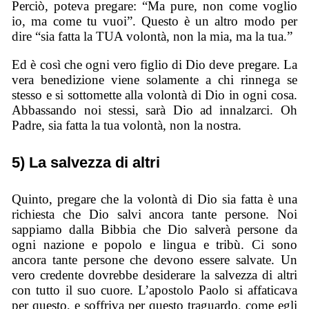
Perciò, poteva pregare: “Ma pure, non come voglio
io, ma come tu vuoi”. Questo è un altro modo per
dire “sia fatta la TUA volontà, non la mia, ma la tua.”
Ed è così che ogni vero figlio di Dio deve pregare. La
vera benedizione viene solamente a chi rinnega se
stesso e si sottomette alla volontà di Dio in ogni cosa.
Abbassando noi stessi, sarà Dio ad innalzarci. Oh
Padre, sia fatta la tua volontà, non la nostra.
5) La salvezza di altri
Quinto, pregare che la volontà di Dio sia fatta è una
richiesta che Dio salvi ancora tante persone. Noi
sappiamo dalla Bibbia che Dio salverà persone da
ogni nazione e popolo e lingua e tribù. Ci sono
ancora tante persone che devono essere salvate. Un
vero credente dovrebbe desiderare la salvezza di altri
con tutto il suo cuore. L’apostolo Paolo si affaticava
per questo, e soffriva per questo traguardo, come egli