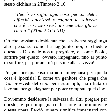
stesso dichiara in 2Timoteo 2:10
“Perciò io soffro ogni cosa per gli eletti,
affinché anch’essi ottengano la salvezza
che è in Cristo Gesù insieme alla gloria
eterna.” (2Tim 2:10 LND)
Oh che possiamo desiderare che la salvezza raggiunga
altre persone, come ha raggiunto noi, e chiedere
questo a Dio nelle nostre preghiere, e, come Paolo,
soffrire per questo, ovvero, impegnarci fino al punto
di soffrire, per portare più persone alla salvezza!
Pregare per qualcosa ma non impegnarsi per quella
cosa è ipocrisia! È come un genitore che prega che
Dio provvedi del cibo per i suoi figli, ma rifiuta di
lavorare per guadagnare per poter comprare quel cibo.
Dovremmo desiderare la salvezza di altri, pregare per
questo, e poi impegnarci di cuore a promuovere
questa opera. Perciò, questo significa impegnarci con