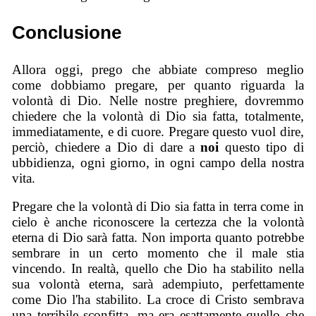
Conclusione
Allora oggi, prego che abbiate compreso meglio
come dobbiamo pregare, per quanto riguarda la
volontà di Dio. Nelle nostre preghiere, dovremmo
chiedere che la volontà di Dio sia fatta, totalmente,
immediatamente, e di cuore. Pregare questo vuol dire,
perciò, chiedere a Dio di dare a
noi
questo tipo di
ubbidienza, ogni giorno, in ogni campo della nostra
vita.
Pregare che la volontà di Dio sia fatta in terra come in
cielo è anche riconoscere la certezza che la volontà
eterna di Dio sarà fatta. Non importa quanto potrebbe
sembrare in un certo momento che il male stia
vincendo. In realtà, quello che Dio ha stabilito nella
sua volontà eterna, sarà adempiuto, perfettamente
come Dio l'ha stabilito. La croce di Cristo sembrava
una terribile sconfitta, ma era esattamente quello che