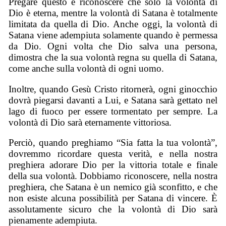
Pregare questo è riconoscere che solo la volontà di
Dio è eterna, mentre la volontà di Satana è totalmente
limitata da quella di Dio. Anche oggi, la volontà di
Satana viene adempiuta solamente quando è permessa
da Dio. Ogni volta che Dio salva una persona,
dimostra che la sua volontà regna su quella di Satana,
come anche sulla volontà di ogni uomo.
Inoltre, quando Gesù Cristo ritornerà, ogni ginocchio
dovrà piegarsi davanti a Lui, e Satana sarà gettato nel
lago di fuoco per essere tormentato per sempre. La
volontà di Dio sarà eternamente vittoriosa.
Perciò, quando preghiamo “Sia fatta la tua volontà”,
dovremmo ricordare questa verità, e nella nostra
preghiera adorare Dio per la vittoria totale e finale
della sua volontà. Dobbiamo riconoscere, nella nostra
preghiera, che Satana è un nemico già sconfitto, e che
non esiste alcuna possibilità per Satana di vincere. È
assolutamente sicuro che la volontà di Dio sarà
pienamente adempiuta.