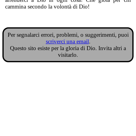
cammina secondo la volontà di Dio!
Per segnalarci errori, problemi, o suggerimenti, puoi
scriverci una email
.
Questo sito esiste per la gloria di Dio. Invita altri a
visitarlo.