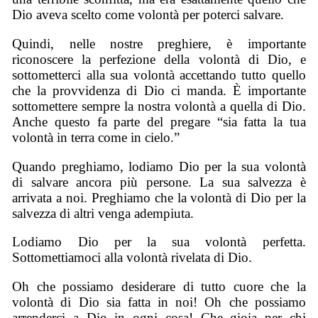
Dio aveva scelto come volontà per poterci salvare.
Quindi, nelle nostre preghiere, è importante
riconoscere la perfezione della volontà di Dio, e
sottometterci alla sua volontà accettando tutto quello
che la provvidenza di Dio ci manda. È importante
sottomettere sempre la nostra volontà a quella di Dio.
Anche questo fa parte del pregare “sia fatta la tua
volontà in terra come in cielo.”
Quando preghiamo, lodiamo Dio per la sua volontà
di salvare ancora più persone. La sua salvezza è
arrivata a noi. Preghiamo che la volontà di Dio per la
salvezza di altri venga adempiuta.
Lodiamo Dio per la sua volontà perfetta.
Sottomettiamoci alla volontà rivelata di Dio.
Oh che possiamo desiderare di tutto cuore che la
volontà di Dio sia fatta in noi! Oh che possiamo
arrenderci a Dio in ogni cosa! Che gioia per chi