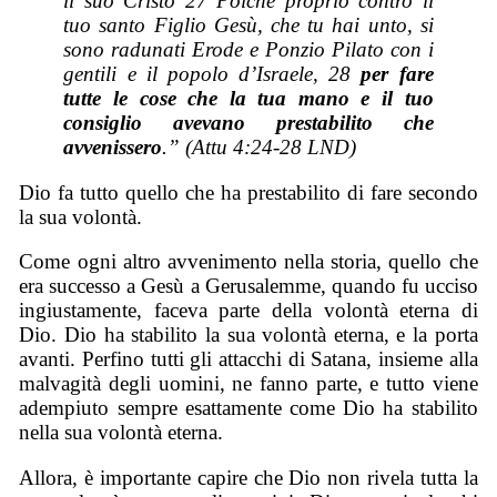
il suo Cristo 27 Poiché proprio contro il
tuo santo Figlio Gesù, che tu hai unto, si
sono radunati Erode e Ponzio Pilato con i
gentili e il popolo d’Israele, 28
per fare
tutte le cose che la tua mano e il tuo
consiglio avevano prestabilito che
avvenissero
.” (Attu 4:24-28 LND)
Dio fa tutto quello che ha prestabilito di fare secondo
la sua volontà.
Come ogni altro avvenimento nella storia, quello che
era successo a Gesù a Gerusalemme, quando fu ucciso
ingiustamente, faceva parte della volontà eterna di
Dio. Dio ha stabilito la sua volontà eterna, e la porta
avanti. Perfino tutti gli attacchi di Satana, insieme alla
malvagità degli uomini, ne fanno parte, e tutto viene
adempiuto sempre esattamente come Dio ha stabilito
nella sua volontà eterna.
Allora, è importante capire che Dio non rivela tutta la