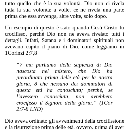
tutto quello che è la sua volontà. Dio non ci rivela
tutta la sua volontà: a volte, ce ne rivela una parte
prima che essa avvenga, altre volte, solo dopo.
Un esempio di questo è stato quando Gesù Cristo fu
crocifisso, perché Dio non ne aveva rivelato tutti i
dettagli. Infatti, Satana e i dominatori spirituali non
avevano capito il piano di Dio, come leggiamo in
1Corinzi 2:7,8
“7 ma parliamo della sapienza di Dio
nascosta nel mistero, che Dio ha
preordinato prima delle età per la nostra
gloria, 8 che nessuno dei dominatori di
questa età ha conosciuta; perché, se
l’avessero conosciuta, non avrebbero
crocifisso il Signore della gloria.” (1Cor
2:7-8 LND)
Dio aveva ordinato gli avvenimenti della crocifissione
e la risurrezione prima delle età, ovvero, prima di aver