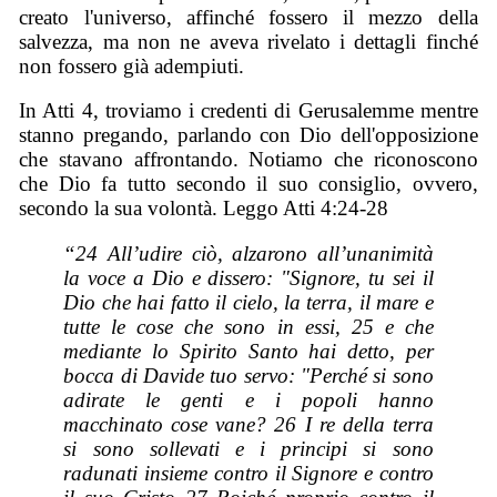
creato l'universo, affinché fossero il mezzo della
salvezza, ma non ne aveva rivelato i dettagli finché
non fossero già adempiuti.
In Atti 4, troviamo i credenti di Gerusalemme mentre
stanno pregando, parlando con Dio dell'opposizione
che stavano affrontando. Notiamo che riconoscono
che Dio fa tutto secondo il suo consiglio, ovvero,
secondo la sua volontà. Leggo Atti 4:24-28
“24 All’udire ciò, alzarono all’unanimità
la voce a Dio e dissero: "Signore, tu sei il
Dio che hai fatto il cielo, la terra, il mare e
tutte le cose che sono in essi, 25 e che
mediante lo Spirito Santo hai detto, per
bocca di Davide tuo servo: "Perché si sono
adirate le genti e i popoli hanno
macchinato cose vane? 26 I re della terra
si sono sollevati e i principi si sono
radunati insieme contro il Signore e contro