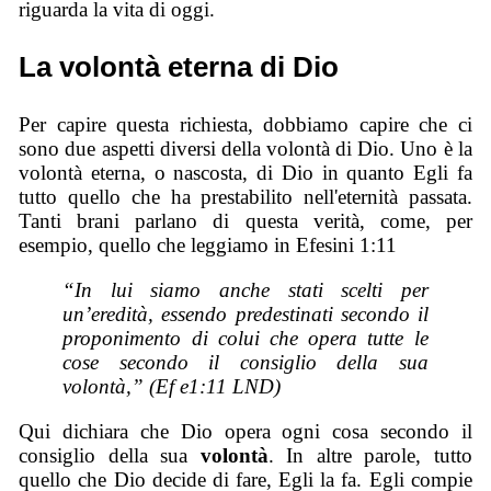
riguarda la vita di oggi.
La volontà eterna di Dio
Per capire questa richiesta, dobbiamo capire che ci
sono due aspetti diversi della volontà di Dio. Uno è la
volontà eterna, o nascosta, di Dio in quanto Egli fa
tutto quello che ha prestabilito nell'eternità passata.
Tanti brani parlano di questa verità, come, per
esempio, quello che leggiamo in Efesini 1:11
“
In lui siamo anche stati scelti per
un’eredità, essendo predestinati secondo il
proponimento di colui che opera tutte le
cose secondo il consiglio della sua
volontà,” (Ef e1:11 LND)
Qui dichiara che Dio opera ogni cosa secondo il
consiglio della sua
volontà
. In altre parole, tutto
quello che Dio decide di fare, Egli la fa. Egli compie