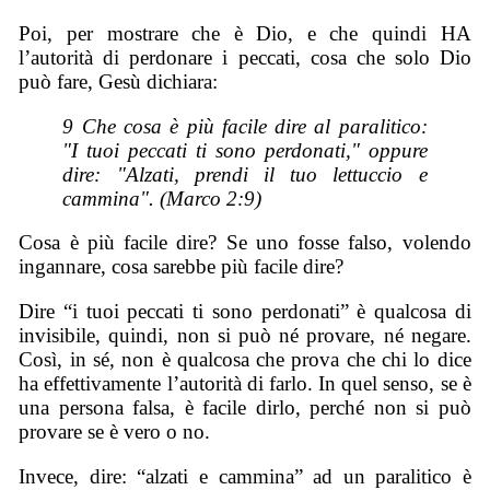
Poi, per mostrare che è Dio, e che quindi HA
l’autorità di perdonare i peccati, cosa che solo Dio
può fare, Gesù dichiara:
9 Che cosa è più facile dire al paralitico:
"I tuoi peccati ti sono perdonati," oppure
dire: "Alzati, prendi il tuo lettuccio e
cammina". (Marco 2:9)
Cosa è più facile dire? Se uno fosse falso, volendo
ingannare, cosa sarebbe più facile dire?
Dire “i tuoi peccati ti sono perdonati” è qualcosa di
invisibile, quindi, non si può né provare, né negare.
Così, in sé, non è qualcosa che prova che chi lo dice
ha effettivamente l’autorità di farlo. In quel senso, se è
una persona falsa, è facile dirlo, perché non si può
provare se è vero o no.
Invece, dire: “alzati e cammina” ad un paralitico è