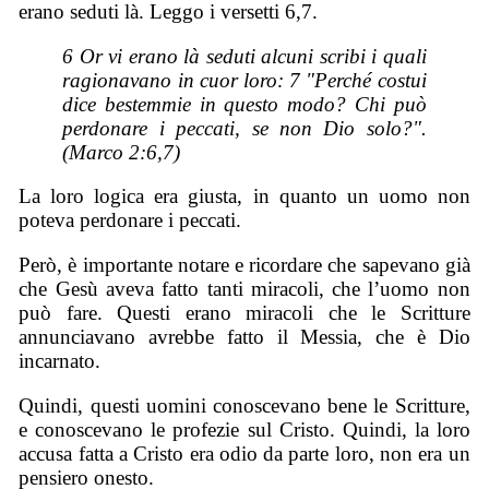
erano seduti là. Leggo i versetti 6,7.
6 Or vi erano là seduti alcuni scribi i quali
ragionavano in cuor loro: 7 "Perché costui
dice bestemmie in questo modo? Chi può
perdonare i peccati, se non Dio solo?".
(Marco 2:6,7)
La loro logica era giusta, in quanto un uomo non
poteva perdonare i peccati.
Però, è importante notare e ricordare che sapevano già
che Gesù aveva fatto tanti miracoli, che l’uomo non
può fare. Questi erano miracoli che le Scritture
annunciavano avrebbe fatto il Messia, che è Dio
incarnato.
Quindi, questi uomini conoscevano bene le Scritture,
e conoscevano le profezie sul Cristo. Quindi, la loro
accusa fatta a Cristo era odio da parte loro, non era un
pensiero onesto.