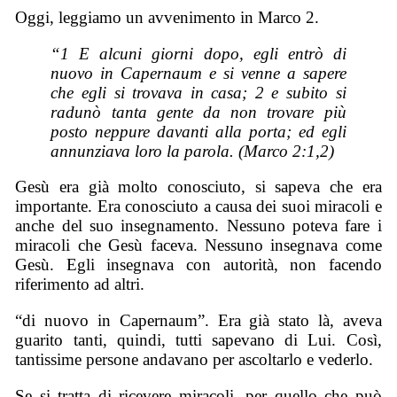
Oggi, leggiamo un avvenimento in Marco 2.
“1 E alcuni giorni dopo, egli entrò di
nuovo in Capernaum e si venne a sapere
che egli si trovava in casa; 2 e subito si
radunò tanta gente da non trovare più
posto neppure davanti alla porta; ed egli
annunziava loro la parola. (Marco 2:1,2)
Gesù era già molto conosciuto, si sapeva che era
importante. Era conosciuto a causa dei suoi miracoli e
anche del suo insegnamento. Nessuno poteva fare i
miracoli che Gesù faceva. Nessuno insegnava come
Gesù. Egli insegnava con autorità, non facendo
riferimento ad altri.
“di nuovo in Capernaum”. Era già stato là, aveva
guarito tanti, quindi, tutti sapevano di Lui. Così,
tantissime persone andavano per ascoltarlo e vederlo.
Se si tratta di ricevere miracoli, per quello che può