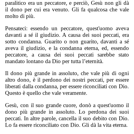
paralitico era un peccatore, e perciò, Gesù non gli dà
il dono per cui era venuto. Gli fa qualcosa che vale
molto di più.
Pensateci: essendo un peccatore, quest'uomo aveva
davanti a sé il giudizio. A causa dei suoi peccati, era
sotto condanna. Guarito o non guarito, davanti a sé
aveva il giudizio, e la condanna eterna, ed, essendo
peccatore, a causa dei suoi peccati sarebbe stato
mandato lontano da Dio per tutta l’eternità.
Il dono più grande in assoluto, che vale più di ogni
altro dono, è il perdono dei nostri peccati, per essere
liberati dalla condanna, per essere riconciliati con Dio.
Questo è quello che vale veramente.
Gesù, con il suo grande cuore, donò a quest'uomo il
dono più grande in assoluto. Lo perdona dei suoi
peccati. In altre parole, cancella il suo debito con Dio.
Lo fa essere riconciliato con Dio. Gli dà la vita eterna.