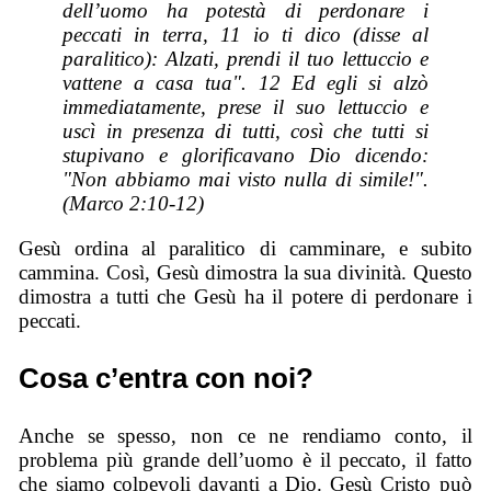
dell’uomo ha potestà di perdonare i
peccati in terra, 11 io ti dico (disse al
paralitico): Alzati, prendi il tuo lettuccio e
vattene a casa tua". 12 Ed egli si alzò
immediatamente, prese il suo lettuccio e
uscì in presenza di tutti, così che tutti si
stupivano e glorificavano Dio dicendo:
"Non abbiamo mai visto nulla di simile!".
(Marco 2:10-12)
Gesù ordina al paralitico di camminare, e subito
cammina. Così, Gesù dimostra la sua divinità. Questo
dimostra a tutti che Gesù ha il potere di perdonare i
peccati.
Cosa c’entra con noi?
Anche se spesso, non ce ne rendiamo conto, il
problema più grande dell’uomo è il peccato, il fatto
che siamo colpevoli davanti a Dio. Gesù Cristo può