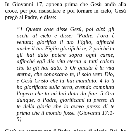
In Giovanni 17, appena prima che Gesù andò alla
croce, per poi risuscitare e poi tornare in cielo, Gesù
pregò al Padre, e disse:
“1 Queste cose disse Gesù, poi alzò gli
occhi al cielo e disse: "Padre, l’ora è
venuta; glorifica il tuo Figlio, affinché
anche il tuo Figlio glorifichi te, 2 poiché tu
gli hai dato potere sopra ogni carne,
affinché egli dia vita eterna a tutti coloro
che tu gli hai dato. 3 Or questa è la vita
eterna, che conoscano te, il solo vero Dio,
e Gesù Cristo che tu hai mandato. 4 Io ti
ho glorificato sulla terra, avendo compiuta
l’opera che tu mi hai dato da fare. 5 Ora
dunque, o Padre, glorificami tu presso di
te della gloria che io avevo presso di te
prima che il mondo fosse. (Giovanni 17:1-
5)