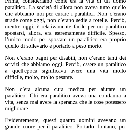
Prima, consideriamo come era la vita di un uomo
paralitico. La società di allora non aveva tutto quello
che abbiamo noi per curare i paralitici. Non c’erano
strade come oggi, non c’erano sedie a rotelle. Perciò,
mentre oggi, è relativamente facile per un paralitico
spostarsi, allora, era estremamente difficile. Spesso,
l’unico modo per spostare un paralitico era proprio
quello di sollevarlo e portarlo a peso morto.
Non c’erano bagni per disabili, non c’erano tanti dei
servizi che abbiamo oggi. Perciò, essere un paralitico
a quell'epoca significava avere una vita molto
difficile, molto, molto pesante.
Non c’era alcuna cura medica per aiutare un
paralitico. Chi era paralitico aveva una condanna a
vita, senza mai avere la speranza che le cose potessero
migliorare.
Evidentemente, questi quattro uomini avevano un
grande cuore per il paralitico. Portarlo, lontano, per