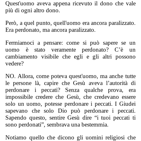
Quest'uomo aveva appena ricevuto il dono che vale
più di ogni altro dono.
Però, a quel punto, quell'uomo era ancora paralizzato.
Era perdonato, ma ancora paralizzato.
Fermiamoci a pensare: come si può sapere se un
uomo è stato veramente perdonato? C’è un
cambiamento visibile che egli e gli altri possono
vedere?
NO. Allora, come poteva quest'uomo, ma anche tutte
le persone là, capire che Gesù aveva l’autorità di
perdonare i peccati? Senza qualche prova, era
impossibile credere che Gesù, che credevano essere
solo un uomo, potesse perdonare i peccati. I Giudei
sapevano che solo Dio può perdonare i peccati.
Sapendo questo, sentire Gesù dire “i tuoi peccati ti
sono perdonati”, sembrava una bestemmia.
Notiamo quello che dicono gli uomini religiosi che