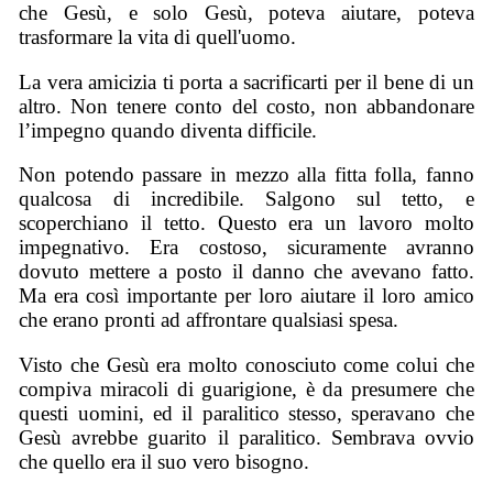
che Gesù, e solo Gesù, poteva aiutare, poteva
trasformare la vita di quell'uomo.
La vera amicizia ti porta a sacrificarti per il bene di un
altro. Non tenere conto del costo, non abbandonare
l’impegno quando diventa difficile.
Non potendo passare in mezzo alla fitta folla, fanno
qualcosa di incredibile. Salgono sul tetto, e
scoperchiano il tetto. Questo era un lavoro molto
impegnativo. Era costoso, sicuramente avranno
dovuto mettere a posto il danno che avevano fatto.
Ma era così importante per loro aiutare il loro amico
che erano pronti ad affrontare qualsiasi spesa.
Visto che Gesù era molto conosciuto come colui che
compiva miracoli di guarigione, è da presumere che
questi uomini, ed il paralitico stesso, speravano che
Gesù avrebbe guarito il paralitico. Sembrava ovvio
che quello era il suo vero bisogno.