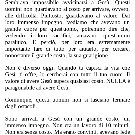
Sembrava impossibile avvicinarsi a Gesù. Questi
uomini non guardavano al costo per arrivare, ovvero,
alle difficoltà. Piuttosto, guardavano al valore. Dal
loro immenso impegno, vediamo che avevano un
grande cuore per quest'uomo, potremmo dire che,
vedendo i loro sacrifici, amavano quest'uomo
paralitico. E perciò, per loro era estremamente
importante fare di tutto per aiutarlo, per cercare,
nonostante il grande costo, la sua guarigione.
Non è diverso oggi. Quando tu capisci la vita che
Gesù ti offre, lo cercherai con tutto il tuo cuore. Il
valore di avere Gesù supera qualsiasi costo. NULLA è
paragonabile ad avere Gesù.
Comunque, questi uomini non si lasciano fermare
dagli ostacoli.
Sono arrivati a Gesù con un grande costo, un
immenso impegno. Non era un lavoro di 10 minuti.
Non era senza costo. Ma erano convinti, avevano fede