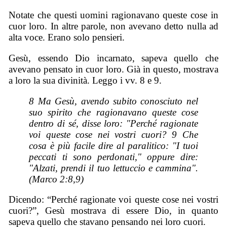
Notate che questi uomini ragionavano queste cose in
cuor loro. In altre parole, non avevano detto nulla ad
alta voce. Erano solo pensieri.
Gesù, essendo Dio incarnato, sapeva quello che
avevano pensato in cuor loro. Già in questo, mostrava
a loro la sua divinità. Leggo i vv. 8 e 9.
8 Ma Gesù, avendo subito conosciuto nel
suo spirito che ragionavano queste cose
dentro di sé, disse loro: "Perché ragionate
voi queste cose nei vostri cuori? 9 Che
cosa è più facile dire al paralitico: "I tuoi
peccati ti sono perdonati," oppure dire:
"Alzati, prendi il tuo lettuccio e cammina".
(Marco 2:8,9)
Dicendo: “Perché ragionate voi queste cose nei vostri
cuori?”, Gesù mostrava di essere Dio, in quanto
sapeva quello che stavano pensando nei loro cuori.