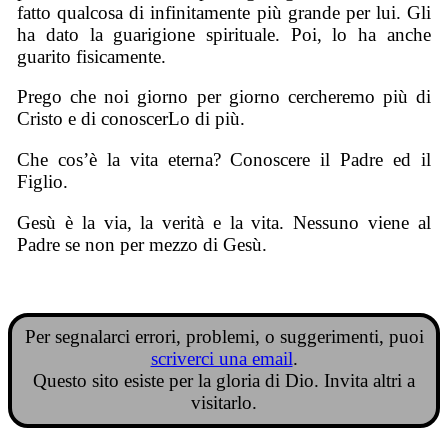
fatto qualcosa di infinitamente più grande per lui. Gli
ha dato la guarigione spirituale. Poi, lo ha anche
guarito fisicamente.
Prego che noi giorno per giorno cercheremo più di
Cristo e di conoscerLo di più.
Che cos’è la vita eterna? Conoscere il Padre ed il
Figlio.
Gesù è la via, la verità e la vita. Nessuno viene al
Padre se non per mezzo di Gesù.
Per segnalarci errori, problemi, o suggerimenti, puoi
scriverci una email
.
Questo sito esiste per la gloria di Dio. Invita altri a
visitarlo.