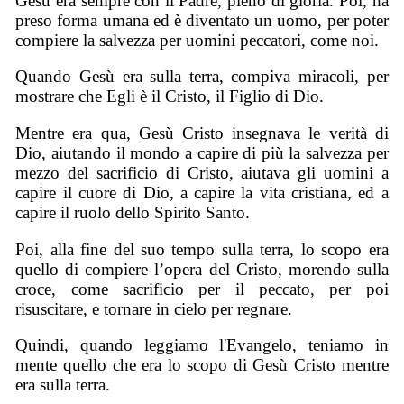
Gesù era sempre con il Padre, pieno di gloria. Poi, ha
preso forma umana ed è diventato un uomo, per poter
compiere la salvezza per uomini peccatori, come noi.
Quando Gesù era sulla terra, compiva miracoli, per
mostrare che Egli è il Cristo, il Figlio di Dio.
Mentre era qua, Gesù Cristo insegnava le verità di
Dio, aiutando il mondo a capire di più la salvezza per
mezzo del sacrificio di Cristo, aiutava gli uomini a
capire il cuore di Dio, a capire la vita cristiana, ed a
capire il ruolo dello Spirito Santo.
Poi, alla fine del suo tempo sulla terra, lo scopo era
quello di compiere l’opera del Cristo, morendo sulla
croce, come sacrificio per il peccato, per poi
risuscitare, e tornare in cielo per regnare.
Quindi, quando leggiamo l'Evangelo, teniamo in
mente quello che era lo scopo di Gesù Cristo mentre
era sulla terra.