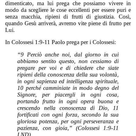
dimenticato, ma lui prega che possiamo vivere in
modo da scegliere le cose eccellenti per essere puri e
senza macchia, ripieni di frutti di giustizia. Così,
quando Gesù arriverà, avremo vite piene di frutto per
Lui.
In Colossesi 1:9-11 Paolo prega per i Colossesi:
“9 Perciò anche noi, dal giorno in cui
abbiamo sentito questo, non cessiamo di
pregare per voi e di chiedere che siate
ripieni della conoscenza della sua volontà,
in ogni sapienza ed intelligenza spirituale,
10 perché camminiate in modo degno del
Signore, per piacergli in ogni cosa,
portando frutto in ogni opera buona e
crescendo nella conoscenza di Dio, 11
fortificati con ogni forza, secondo la sua
gloriosa potenza, per ogni perseveranza e
pazienza, con gioia,” (Colossesi 1:9-11
LND)