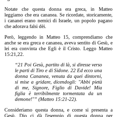
Notate che questa donna era greca, in Matteo
leggiamo che era cananea. Se ricordate, storicamente,
i cananei erano nemici di Israele, un popolo pagano
che adorava falsi dèi.
Però, leggendo in Matteo 15, comprendiamo che
anche se era greca e cananea, aveva sentito di Gesù, e
lei era convinta che Egli è il Cristo. Leggo Matteo
15:21,22.
“21 Poi Gesù, partito di là, si diresse verso
le parti di Tiro e di Sidone. 22 Ed ecco una
donna Cananea, venuta da quei dintorni,
si mise a gridare, dicendogli: "Abbi pietà
di me, Signore, Figlio di Davide! Mia
figlia è terribilmente tormentata da un
demone!"” (Matteo 15:21-22).
Consideriamo questa donna, e come si presenta a
Gesù. Dio ci dà l'esempio di questa donna per