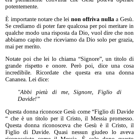
potentemente.
È importante notare che lei
non offriva nulla
a Gesù.
Se crediamo di poter fare qualcosa per poi meritare in
qualche modo una risposta da Dio, vuol dire che non
abbiamo capito che riceviamo da Dio solo per grazia,
mai per merito.
Notate poi che lei lo chiama “Signore”, un titolo di
grande rispetto e onore. Però poi, dice una cosa
incredibile. Ricordate che questa era una donna
Cananea. Lei dice:
"Abbi pietà di me, Signore, Figlio di
Davide!”
Questa donna riconosce Gesù come “Figlio di Davide
“ che è un titolo per il Cristo, il Messia promesso.
Questa donna riconosceva che Gesù è il Cristo, il
Figlio di Davide. Quasi nessun giudeo lo aveva
riconosciuto come il Messia. È solo dopo questo