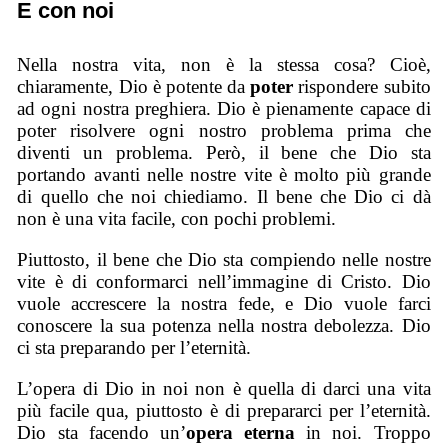
E con noi
Nella nostra vita, non è la stessa cosa? Cioè,
chiaramente, Dio è potente da
poter
rispondere subito
ad ogni nostra preghiera. Dio è pienamente capace di
poter risolvere ogni nostro problema prima che
diventi un problema. Però, il bene che Dio sta
portando avanti nelle nostre vite è molto più grande
di quello che noi chiediamo. Il bene che Dio ci dà
non è una vita facile, con pochi problemi.
Piuttosto, il bene che Dio sta compiendo nelle nostre
vite è di conformarci nell’immagine di Cristo. Dio
vuole accrescere la nostra fede, e Dio vuole farci
conoscere la sua potenza nella nostra debolezza. Dio
ci sta preparando per l’eternità.
L’opera di Dio in noi non è quella di darci una vita
più facile qua, piuttosto è di prepararci per l’eternità.
Dio sta facendo un’
opera eterna
in noi. Troppo