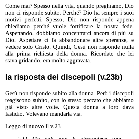
Come mai? Spesso nella vita, quando preghiamo, Dio
non ci risponde subito. Perché? Dio ha sempre i suoi
motivi perfetti. Spesso, Dio non risponde appena
chiediamo perché vuole fortificare la nostra fede.
Aspettando, dobbiamo concentrarci ancora di più su
Dio. Aspettare ci fa abbandonare altre speranze, e
vedere solo Cristo. Quindi, Gesù non risponde nulla
alla prima richiesta della donna. Ricordate che lei
stava gridando, era molto aggravata.
la risposta dei discepoli (v.23b)
Gesù non risponde subito alla donna. Però i discepoli
reagiscono subito, con lo stesso peccato che abbiamo
già visto altre volte. Questa donna a loro dava
fastidio. Volevano mandarla via.
Leggo di nuovo il v.23
“23 Ma egli non le rispondeva una