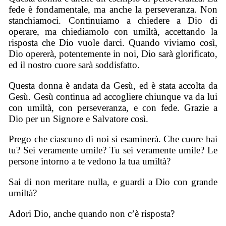
fede è fondamentale, ma anche la perseveranza. Non
stanchiamoci. Continuiamo a chiedere a Dio di
operare, ma chiediamolo con umiltà, accettando la
risposta che Dio vuole darci. Quando viviamo così,
Dio opererà, potentemente in noi, Dio sarà glorificato,
ed il nostro cuore sarà soddisfatto.
Questa donna è andata da Gesù, ed è stata accolta da
Gesù. Gesù continua ad accogliere chiunque va da lui
con umiltà, con perseveranza, e con fede. Grazie a
Dio per un Signore e Salvatore così.
Prego che ciascuno di noi si esaminerà. Che cuore hai
tu? Sei veramente umile? Tu sei veramente umile? Le
persone intorno a te vedono la tua umiltà?
Sai di non meritare nulla, e guardi a Dio con grande
umiltà?
Adori Dio, anche quando non c’è risposta?