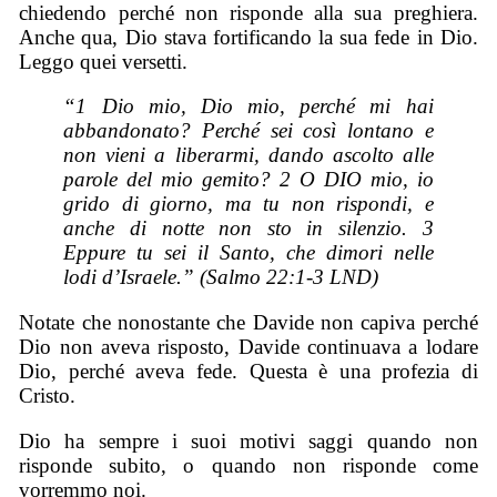
chiedendo perché non risponde alla sua preghiera.
Anche qua, Dio stava fortificando la sua fede in Dio.
Leggo quei versetti.
“1 Dio mio, Dio mio, perché mi hai
abbandonato? Perché sei così lontano e
non vieni a liberarmi, dando ascolto alle
parole del mio gemito? 2 O DIO mio, io
grido di giorno, ma tu non rispondi, e
anche di notte non sto in silenzio. 3
Eppure tu sei il Santo, che dimori nelle
lodi d’Israele.” (Salmo 22:1-3 LND)
Notate che nonostante che Davide non capiva perché
Dio non aveva risposto, Davide continuava a lodare
Dio, perché aveva fede. Questa è una profezia di
Cristo.
Dio ha sempre i suoi motivi saggi quando non
risponde subito, o quando non risponde come
vorremmo noi.