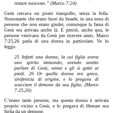
restare nascosto.” (Marco 7:24)
Gesù cercava un posto tranquillo, senza la folla.
Nonostante che erano fuori da Israele, in una zona di
persone che non erano giudei, comunque la fama di
Gesù era arrivata anche là. E perciò, anche qua, le
persone venivano da Gesù per ricevere aiuto. Marco
7:25,26 parla di una donna in particolare. Ve lo
leggo.
25 Infatti una donna, la cui figlia aveva
uno spirito immondo, avendo sentito
parlare di Gesù, venne e gli si gettò ai
piedi. 26 Or quella donna era greca,
sirofenicia di origine, e lo pregava di
scacciare il demone da sua figlia; (Marco
7:25,26)
C’erano tante persone, ma questa donna è arrivata
proprio vicino a Gesù, e lo pregava di liberare sua
figlia da un demone.