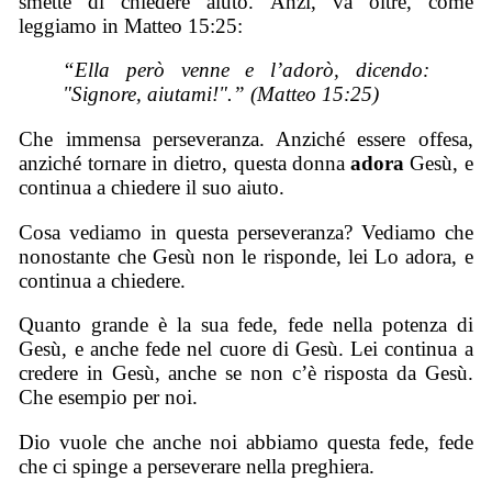
smette di chiedere aiuto. Anzi, va oltre, come
leggiamo in Matteo 15:25:
“Ella però venne e l’adorò, dicendo:
"Signore, aiutami!".” (Matteo 15:25)
Che immensa perseveranza. Anziché essere offesa,
anziché tornare in dietro, questa donna
adora
Gesù, e
continua a chiedere il suo aiuto.
Cosa vediamo in questa perseveranza? Vediamo che
nonostante che Gesù non le risponde, lei Lo adora, e
continua a chiedere.
Quanto grande è la sua fede, fede nella potenza di
Gesù, e anche fede nel cuore di Gesù. Lei continua a
credere in Gesù, anche se non c’è risposta da Gesù.
Che esempio per noi.
Dio vuole che anche noi abbiamo questa fede, fede
che ci spinge a perseverare nella preghiera.