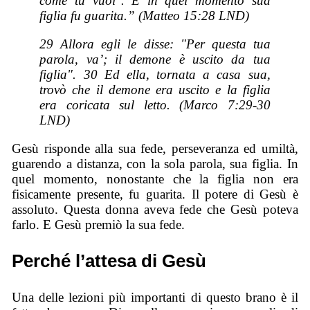
come tu vuoi". E in quel momento sua
figlia fu guarita.” (Matteo 15:28 LND)
29 Allora egli le disse: "Per questa tua
parola, va’; il demone è uscito da tua
figlia". 30 Ed ella, tornata a casa sua,
trovò che il demone era uscito e la figlia
era coricata sul letto. (Marco 7:29-30
LND)
Gesù risponde alla sua fede, perseveranza ed umiltà,
guarendo a distanza, con la sola parola, sua figlia. In
quel momento, nonostante che la figlia non era
fisicamente presente, fu guarita. Il potere di Gesù è
assoluto. Questa donna aveva fede che Gesù poteva
farlo. E Gesù premiò la sua fede.
Perché l’attesa di Gesù
Una delle lezioni più importanti di questo brano è il