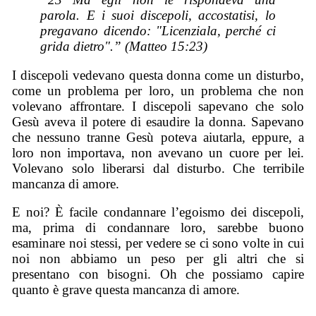
parola. E i suoi discepoli, accostatisi, lo
pregavano dicendo: "Licenziala, perché ci
grida dietro".” (Matteo 15:23)
I discepoli vedevano questa donna come un disturbo,
come un problema per loro, un problema che non
volevano affrontare. I discepoli sapevano che solo
Gesù aveva il potere di esaudire la donna. Sapevano
che nessuno tranne Gesù poteva aiutarla, eppure, a
loro non importava, non avevano un cuore per lei.
Volevano solo liberarsi dal disturbo. Che terribile
mancanza di amore.
E noi? È facile condannare l’egoismo dei discepoli,
ma, prima di condannare loro, sarebbe buono
esaminare noi stessi, per vedere se ci sono volte in cui
noi non abbiamo un peso per gli altri che si
presentano con bisogni. Oh che possiamo capire
quanto è grave questa mancanza di amore.