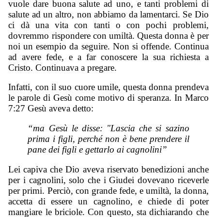
vuole dare buona salute ad uno, e tanti problemi di
salute ad un altro, non abbiamo da lamentarci. Se Dio
ci dà una vita con tanti o con pochi problemi,
dovremmo rispondere con umiltà. Questa donna è per
noi un esempio da seguire. Non si offende. Continua
ad avere fede, e a far conoscere la sua richiesta a
Cristo. Continuava a pregare.
Infatti, con il suo cuore umile, questa donna prendeva
le parole di Gesù come motivo di speranza. In Marco
7:27 Gesù aveva detto:
“ma Gesù le disse: "Lascia che si sazino
prima i figli, perché non è bene prendere il
pane dei figli e gettarlo ai cagnolini”
Lei capiva che Dio aveva riservato benedizioni anche
per i cagnolini, solo che i Giudei dovevano riceverle
per primi. Perciò, con grande fede, e umiltà, la donna,
accetta di essere un cagnolino, e chiede di poter
mangiare le briciole. Con questo, sta dichiarando che