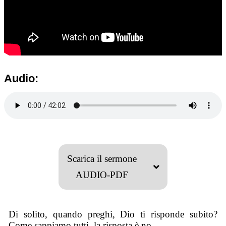
Audio:
Scarica il sermone
AUDIO-PDF
Di solito, quando preghi, Dio ti risponde subito?
Come sappiamo tutti, la risposta è no.