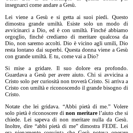
insegnarci come andare a Gesù.
Lei viene a Gesù e si getta ai suoi piedi. Questo
dimostra grande umiltà. Esiste solo un modo di
avvicinarci a Dio, ed è con umiltà. Finché abbiamo
orgoglio, finché crediamo di meritare qualcosa da
Dio, non saremo accolti. Dio è vicino agli umili, Dio
resta lontano dai superbi. Questa donna viene a Gesù
con grande umiltà. E tu, come vai a Dio?
Si mise a gridare. Il suo dolore era profondo.
Guardava a Gesù per avere aiuto. Chi si avvicina a
Cristo solo per curiosità non troverà Cristo. Si arriva a
Cristo con umiltà e riconoscendo il grande bisogno di
Cristo.
Notate che lei gridava. “Abbi pietà di me.” Volere
solo pietà è riconoscere di
non meritare
l’aiuto che si
chiede. Lei sapeva di non meritare nulla da Gesù.
Inoltre, dire “abbi pietà di me” dimostra FEDE. Lei
era pienamente convinta che Gesù poteva operare