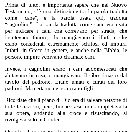
Prima di tutto, è importante sapere che nel Nuovo
Testamento, c’è una distinzione tra la parola tradotta
come “cane”, e la parola usata qui, tradotta
“cagnolino”. La parola tradotta come cane era usata
per indicare i cani che correvano per strada, che
incutevano timore, che mangiavano i rifiuti, e che
erano considerati estremamente schifosi ed impuri.
Infatti, in Greco in genere, e anche nella Bibbia, le
persone impure venivano chiamate cani.
Invece, i cagnolini erano i cani addomesticati che
abitavano in casa, e mangiavano il cibo rimasto dal
tavolo del padrone. Erano amati e curati dai loro
padroni. Ma certamente non erano figli.
Ricordate che il piano di Dio era di salvare persone di
tutte le nazioni, però, finché Gesù non completava la
sua opera, andando alla croce e risuscitando, si
rivolgeva solo ai Giudei.
Quindi, al momento di questo avvenimento, come