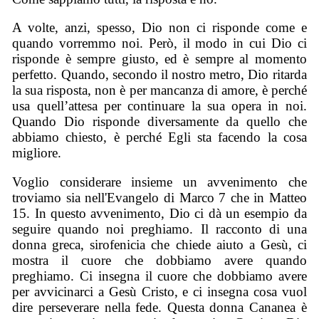
A volte, anzi, spesso, Dio non ci risponde come e
quando vorremmo noi. Però, il modo in cui Dio ci
risponde è sempre giusto, ed è sempre al momento
perfetto. Quando, secondo il nostro metro, Dio ritarda
la sua risposta, non è per mancanza di amore, è perché
usa quell’attesa per continuare la sua opera in noi.
Quando Dio risponde diversamente da quello che
abbiamo chiesto, è perché Egli sta facendo la cosa
migliore.
Voglio considerare insieme un avvenimento che
troviamo sia nell'Evangelo di Marco 7 che in Matteo
15. In questo avvenimento, Dio ci dà un esempio da
seguire quando noi preghiamo. Il racconto di una
donna greca, sirofenicia che chiede aiuto a Gesù, ci
mostra il cuore che dobbiamo avere quando
preghiamo. Ci insegna il cuore che dobbiamo avere
per avvicinarci a Gesù Cristo, e ci insegna cosa vuol
dire perseverare nella fede. Questa donna Cananea è