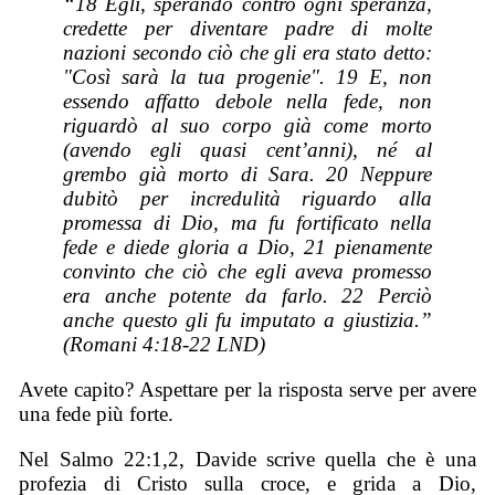
“18 Egli, sperando contro ogni speranza,
credette per diventare padre di molte
nazioni secondo ciò che gli era stato detto:
"Così sarà la tua progenie". 19 E, non
essendo affatto debole nella fede, non
riguardò al suo corpo già come morto
(avendo egli quasi cent’anni), né al
grembo già morto di Sara. 20 Neppure
dubitò per incredulità riguardo alla
promessa di Dio, ma fu fortificato nella
fede e diede gloria a Dio, 21 pienamente
convinto che ciò che egli aveva promesso
era anche potente da farlo. 22 Perciò
anche questo gli fu imputato a giustizia.”
(Romani 4:18-22 LND)
Avete capito? Aspettare per la risposta serve per avere
una fede più forte.
Nel Salmo 22:1,2, Davide scrive quella che è una
profezia di Cristo sulla croce, e grida a Dio,