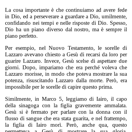
La cosa importante è che continuiamo ad avere fede
in Dio, ed a perseverare a guardare a Dio, umilmente,
confidando nei tempi e nelle risposte di Dio. Spesso,
Dio ha un piano diverso dal nostro, ma è sempre il
piano perfetto.
Per esempio, nel Nuovo Testamento, le sorelle di
Lazzaro avevano chiesto a Gesù di recarsi da loro per
guarire Lazzaro. Invece, Gesù scelse di aspettare due
giorni. Dopo, impariamo che era perché voleva che
Lazzaro morisse, in modo che poteva mostrare la sua
potenza, risuscitando Lazzaro dalla morte. Però, era
impossibile per le sorelle di capire questo prima.
Similmente, in Marco 5, leggiamo di Iairo, il capo
della sinagoga con la figlia gravemente ammalata.
Gesù si è fermato per parlare con la donna con il
flusso di sangue che era stata guarita, e nel frattempo,
la figlia di Iairo morì. Però, anche qua, questo
permetteva a Gesù di mostrare la sua gloria,