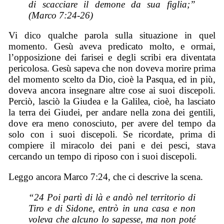
di scacciare il demone da sua figlia;”
(Marco 7:24-26)
Vi dico qualche parola sulla situazione in quel
momento. Gesù aveva predicato molto, e ormai,
l’opposizione dei farisei e degli scribi era diventata
pericolosa. Gesù sapeva che non doveva morire prima
del momento scelto da Dio, cioè la Pasqua, ed in più,
doveva ancora insegnare altre cose ai suoi discepoli.
Perciò, lasciò la Giudea e la Galilea, cioè, ha lasciato
la terra dei Giudei, per andare nella zona dei gentili,
dove era meno conosciuto, per avere del tempo da
solo con i suoi discepoli. Se ricordate, prima di
compiere il miracolo dei pani e dei pesci, stava
cercando un tempo di riposo con i suoi discepoli.
Leggo ancora Marco 7:24, che ci descrive la scena.
“24 Poi partì di là e andò nel territorio di
Tiro e di Sidone, entrò in una casa e non
voleva che alcuno lo sapesse, ma non poté