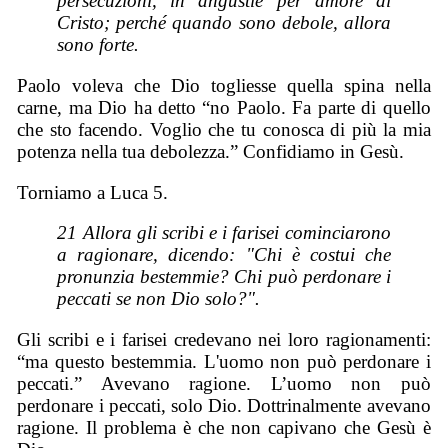
persecuzioni, in angustie per amore di
Cristo; perché quando sono debole, allora
sono forte.
Paolo voleva che Dio togliesse quella spina nella
carne, ma Dio ha detto “no Paolo. Fa parte di quello
che sto facendo. Voglio che tu conosca di più la mia
potenza nella tua debolezza.” Confidiamo in Gesù.
Torniamo a Luca 5.
21 Allora gli scribi e i farisei cominciarono
a ragionare, dicendo: "Chi è costui che
pronunzia bestemmie? Chi può perdonare i
peccati se non Dio solo?".
Gli scribi e i farisei credevano nei loro ragionamenti:
“ma questo bestemmia. L'uomo non può perdonare i
peccati.” Avevano ragione. L’uomo non può
perdonare i peccati, solo Dio. Dottrinalmente avevano
ragione. Il problema è che non capivano che Gesù è