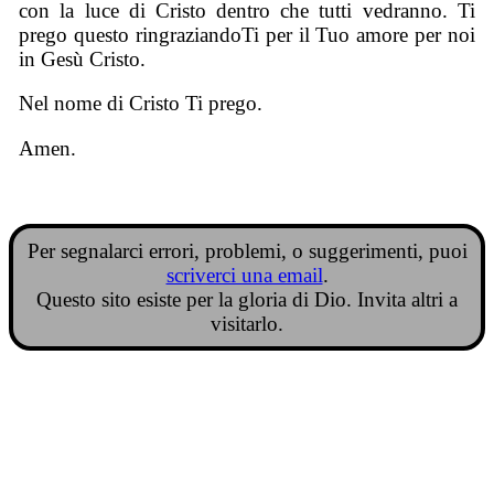
con la luce di Cristo dentro che tutti vedranno. Ti
prego questo ringraziandoTi per il Tuo amore per noi
in Gesù Cristo.
Nel nome di Cristo Ti prego.
Amen.
Per segnalarci errori, problemi, o suggerimenti, puoi
scriverci una email
.
Questo sito esiste per la gloria di Dio. Invita altri a
visitarlo.