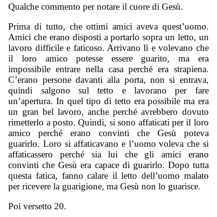
Qualche commento per notare il cuore di Gesù.
Prima di tutto, che ottimi amici aveva quest’uomo.
Amici che erano disposti a portarlo sopra un letto, un
lavoro difficile e faticoso. Arrivano lì e volevano che
il loro amico potesse essere guarito, ma era
impossibile entrare nella casa perché era strapiena.
C’erano persone davanti alla porta, non si entrava,
quindi salgono sul tetto e lavorano per fare
un’apertura. In quel tipo di tetto era possibile ma era
un gran bel lavoro, anche perché avrebbero dovuto
rimetterlo a posto. Quindi, si sono affaticati per il loro
amico perché erano convinti che Gesù poteva
guarirlo. Loro si affaticavano e l’uomo voleva che si
affaticassero perché sia lui che gli amici erano
convinti che Gesù era capace di guarirlo. Dopo tutta
questa fatica, fanno calare il letto dell’uomo malato
per ricevere la guarigione, ma Gesù non lo guarisce.
Poi versetto 20.