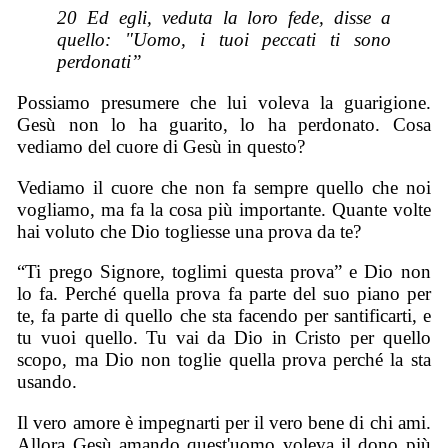
20 Ed egli, veduta la loro fede, disse a
quello: "Uomo, i tuoi peccati ti sono
perdonati”
Possiamo presumere che lui voleva la guarigione.
Gesù non lo ha guarito, lo ha perdonato. Cosa
vediamo del cuore di Gesù in questo?
Vediamo il cuore che non fa sempre quello che noi
vogliamo, ma fa la cosa più importante. Quante volte
hai voluto che Dio togliesse una prova da te?
“Ti prego Signore, toglimi questa prova” e Dio non
lo fa. Perché quella prova fa parte del suo piano per
te, fa parte di quello che sta facendo per santificarti, e
tu vuoi quello. Tu vai da Dio in Cristo per quello
scopo, ma Dio non toglie quella prova perché la sta
usando.
Il vero amore è impegnarti per il vero bene di chi ami.
Allora Gesù amando quest'uomo voleva il dono più