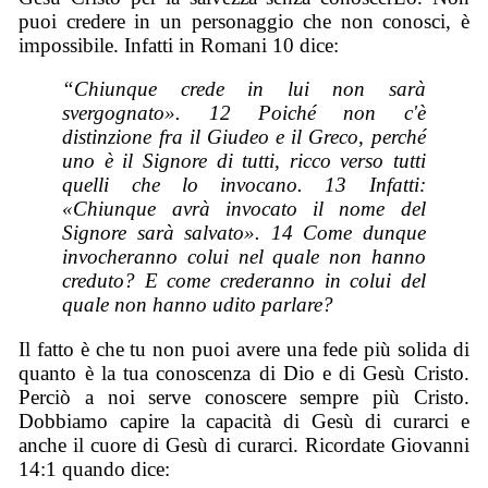
puoi credere in un personaggio che non conosci, è
impossibile. Infatti in Romani 10 dice:
“Chiunque crede in lui non sarà
svergognato». 12 Poiché non c'è
distinzione fra il Giudeo e il Greco, perché
uno è il Signore di tutti, ricco verso tutti
quelli che lo invocano. 13 Infatti:
«Chiunque avrà invocato il nome del
Signore sarà salvato». 14 Come dunque
invocheranno colui nel quale non hanno
creduto? E come crederanno in colui del
quale non hanno udito parlare?
Il fatto è che tu non puoi avere una fede più solida di
quanto è la tua conoscenza di Dio e di Gesù Cristo.
Perciò a noi serve conoscere sempre più Cristo.
Dobbiamo capire la capacità di Gesù di curarci e
anche il cuore di Gesù di curarci. Ricordate Giovanni
14:1 quando dice: