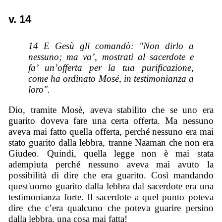
v. 14
14 E Gesù gli comandò: "Non dirlo a
nessuno; ma va’, mostrati al sacerdote e
fa’ un’offerta per la tua purificazione,
come ha ordinato Mosé, in testimonianza a
loro".
Dio, tramite Mosè, aveva stabilito che se uno era
guarito doveva fare una certa offerta. Ma nessuno
aveva mai fatto quella offerta, perché nessuno era mai
stato guarito dalla lebbra, tranne Naaman che non era
Giudeo. Quindi, quella legge non è mai stata
adempiuta perché nessuno aveva mai avuto la
possibilità di dire che era guarito. Così mandando
quest'uomo guarito dalla lebbra dal sacerdote era una
testimonianza forte. Il sacerdote a quel punto poteva
dire che c’era qualcuno che poteva guarire persino
dalla lebbra, una cosa mai fatta!