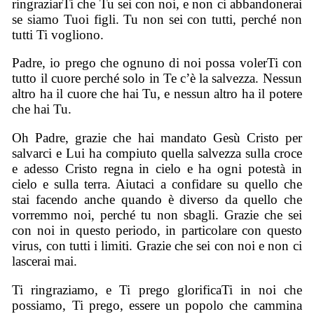
ringraziarTi che Tu sei con noi, e non ci abbandonerai
se siamo Tuoi figli. Tu non sei con tutti, perché non
tutti Ti vogliono.
Padre, io prego che ognuno di noi possa volerTi con
tutto il cuore perché solo in Te c’è la salvezza. Nessun
altro ha il cuore che hai Tu, e nessun altro ha il potere
che hai Tu.
Oh Padre, grazie che hai mandato Gesù Cristo per
salvarci e Lui ha compiuto quella salvezza sulla croce
e adesso Cristo regna in cielo e ha ogni potestà in
cielo e sulla terra. Aiutaci a confidare su quello che
stai facendo anche quando è diverso da quello che
vorremmo noi, perché tu non sbagli. Grazie che sei
con noi in questo periodo, in particolare con questo
virus, con tutti i limiti. Grazie che sei con noi e non ci
lascerai mai.
Ti ringraziamo, e Ti prego glorificaTi in noi che
possiamo, Ti prego, essere un popolo che cammina