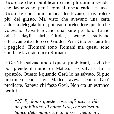
Ricordate che i pubblicani erano gli uomini Giudei
che lavoravano per i romani riscuotendo le tasse.
Ricordate che come pratica, tendevano a riscuotere
più del giusto. Ma visto che avevano una certa
autorità delegata loro, potevano pretendere quello che
volevano. Così tenevano una parte per loro. Erano
odiati dagli altri Giudei, perché tradivano
effettivamente i loro co-Giudei. Per i Giudei erano fra
i peggiori. IRomani sono Romani ma questi sono
Giudei e lavorano per i Romani.
E Gesù ha salvato uno di questi pubblicani, Levi, che
poi prende il nome di Matteo. Lo salva e lo fa
apostolo. Questo è quando Gesù lo ha salvato. Si può
presumere che Levi, Matteo, aveva sentito Gesù
predicare. Sapeva chi fosse Gesù. Non era un estraneo
per lui.
“27 E, dopo queste cose, egli uscì e vide
un pubblicano di nome Levi, che sedeva al
banco delle imposte, e gli disse: "Seguimi".