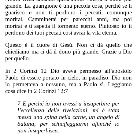
grande. La guarigione è una piccola cosa, perché se ti
guarisco e non ti perdono i peccati, comunque
morirai. Camminerai per parecchi anni, ma poi
morirai e ti aspetta il tormento eterno. Piuttosto io ti
perdono dei tuoi peccati così avrai la vita eterna.
Questo è il cuore di Gesù. Non ci dà quello che
chiediamo ma ci dà il dono più grande. Grazie a Dio
per quello.
In 2 Corinzi 12 Dio aveva permesso all’apostolo
Paolo di essere portato in cielo, in paradiso. Dio non
lo permetteva a nessuno, ma a Paolo sì. Leggiamo
cosa dice in 2 Corinzi 12:7
7 E perché io non avessi a insuperbire per
l’eccellenza delle rivelazioni, mi è stata
messa una spina nella carne, un angelo di
Satana, per schiaffeggiarmi affinché io
non insuperbisca.