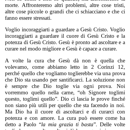
morte. Affronteremo altri problemi, altre cose tristi,
altre cose piccole o grandi che ci schiacciano e che ci
fanno essere stressati.
Voglio incoraggiarti a guardare a Gesù Cristo. Voglio
incoraggiarti a guardare il cuore di Gesù Cristo e la
potenza di Gesù Cristo. Gesù è pronto ad ascoltare e a
curare nel modo migliore e Gesù è capace a curare.
A volte la cura che Gesù dà non è quella che
volevamo, come abbiamo letto in 2 Corinzi 12,
perché quello che vogliamo toglierebbe via una prova
che Dio sta usando per santificarci. La soluzione non
è sempre che Dio toglie via ogni prova. Noi
vorremmo quello nella carne, “oh Signore toglimi
questo, toglimi quello”. Dio ci lascia le prove finché
non siano più utili per quello che sta facendo in noi.
Ma Dio ha il cuore di ascoltarci e di curarci con
potenza e con amore. La cura può essere come ha
detto a Paolo “
la mia grazia ti basta
”. Delle volte