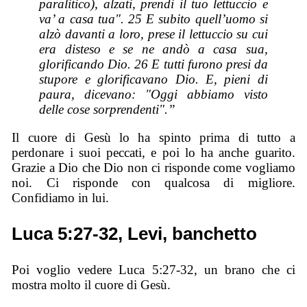
paralitico), alzati, prendi il tuo lettuccio e
va’ a casa tua". 25 E subito quell’uomo si
alzò davanti a loro, prese il lettuccio su cui
era disteso e se ne andò a casa sua,
glorificando Dio. 26 E tutti furono presi da
stupore e glorificavano Dio. E, pieni di
paura, dicevano: "Oggi abbiamo visto
delle cose sorprendenti".”
Il cuore di Gesù lo ha spinto prima di tutto a
perdonare i suoi peccati, e poi lo ha anche guarito.
Grazie a Dio che Dio non ci risponde come vogliamo
noi. Ci risponde con qualcosa di migliore.
Confidiamo in lui.
Luca 5:27-32, Levi, banchetto
Poi voglio vedere Luca 5:27-32, un brano che ci
mostra molto il cuore di Gesù.