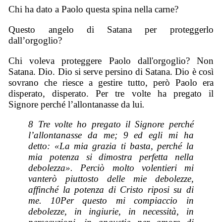
Chi ha dato a Paolo questa spina nella carne?
Questo angelo di Satana per proteggerlo
dall’orgoglio?
Chi voleva proteggere Paolo dall'orgoglio? Non
Satana. Dio. Dio si serve persino di Satana. Dio è così
sovrano che riesce a gestire tutto, però Paolo era
disperato, disperato. Per tre volte ha pregato il
Signore perché l’allontanasse da lui
.
8 Tre volte ho pregato il Signore perché
l’allontanasse da me; 9 ed egli mi ha
detto: «La mia grazia ti basta, perché la
mia potenza si dimostra perfetta nella
debolezza». Perciò molto volentieri mi
vanterò piuttosto delle mie debolezze,
affinché la potenza di Cristo riposi su di
me. 10Per questo mi compiaccio in
debolezze, in ingiurie, in necessità, in