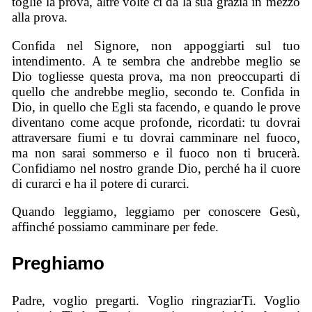
toglie la prova, altre volte ci dà la sua grazia in mezzo
alla prova.
Confida nel Signore, non appoggiarti sul tuo
intendimento. A te sembra che andrebbe meglio se
Dio togliesse questa prova, ma non preoccuparti di
quello che andrebbe meglio, secondo te. Confida in
Dio, in quello che Egli sta facendo, e quando le prove
diventano come acque profonde, ricordati: tu dovrai
attraversare fiumi e tu dovrai camminare nel fuoco,
ma non sarai sommerso e il fuoco non ti brucerà.
Confidiamo nel nostro grande Dio, perché ha il cuore
di curarci e ha il potere di curarci.
Quando leggiamo, leggiamo per conoscere Gesù,
affinché possiamo camminare per fede.
Preghiamo
Padre, voglio pregarti. Voglio ringraziarTi. Voglio