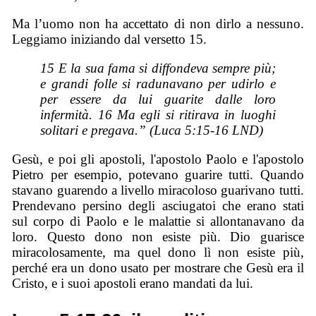
Ma l’uomo non ha accettato di non dirlo a nessuno.
Leggiamo iniziando dal versetto 15.
15 E la sua fama si diffondeva sempre più;
e grandi folle si radunavano per udirlo e
per essere da lui guarite dalle loro
infermità. 16 Ma egli si ritirava in luoghi
solitari e pregava.” (Luca 5:15-16 LND)
Gesù, e poi gli apostoli, l'apostolo Paolo e l'apostolo
Pietro per esempio, potevano guarire tutti. Quando
stavano guarendo a livello miracoloso guarivano tutti.
Prendevano persino degli asciugatoi che erano stati
sul corpo di Paolo e le malattie si allontanavano da
loro. Questo dono non esiste più. Dio guarisce
miracolosamente, ma quel dono lì non esiste più,
perché era un dono usato per mostrare che Gesù era il
Cristo, e i suoi apostoli erano mandati da lui.