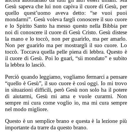
Gesù sapeva che lui non capiva il cuore di Gesù, per
quello quest’uomo aveva detto: “se vuoi puoi
mondarmi”. Gesù voleva fargli conoscere il suo cuore
e lo Spirito Santo ha messo questo nella Bibbia per
noi di conoscere il cuore di Gesù Cristo. Gesù distese
la mano e lo toccò, non per guarirlo, ma per amarlo.
Non per guarirlo ma per mostrargli il suo cuore. Lo
toccò. Toccava quella pelle piena di lebbra. Questo è
il cuore di Gesù. Poi lo guarì, “sii mondato” e subito
la lebbra lo lasciò.
Perciò quando leggiamo, vogliamo fermarci a pensare
“quello è Gesù”, il suo cuore è così oggi. Io mi trovo
in situazioni difficili, però Gesù non solo ha il potere
di aiutarmi, Gesù mi ama e vuole curarmi. Non
sempre mi cura come voglio io, ma mi cura sempre
nel modo migliore.
Questo è un semplice brano e questa è la lezione più
importante da trarre da questo brano.