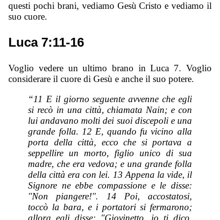
questi pochi brani, vediamo Gesù Cristo e vediamo il
suo cuore.
Luca 7:11-16
Voglio vedere un ultimo brano in Luca 7. Voglio
considerare il cuore di Gesù e anche il suo potere.
“11 E il giorno seguente avvenne che egli
si recò in una città, chiamata Nain; e con
lui andavano molti dei suoi discepoli e una
grande folla. 12 E, quando fu vicino alla
porta della città, ecco che si portava a
seppellire un morto, figlio unico di sua
madre, che era vedova; e una grande folla
della città era con lei. 13 Appena la vide, il
Signore ne ebbe compassione e le disse:
"Non piangere!". 14 Poi, accostatosi,
toccò la bara, e i portatori si fermarono;
allora egli disse: "Giovinetto, io ti dico,