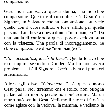
compassione.
Gesù non conosceva questa donna, ma ne ebbe
compassione. Questo è il cuore di Gesù. Gesù è un
Signore, un Salvatore che ha compassione. Lui vede
quello con il cuore afflitto, e lui è afflitto per quella
persona. Lui disse a questa donna “non piangere”. Dà
una parola di conforto a questa povera vedova presa
con la tristezza. Una parola di incoraggiamento, ne
ebbe compassione e disse “non piangere”.
“
Poi, accostatosi, toccò la bara
”. Quello lo avrebbe
reso impuro secondo i Giudei. Ma lui non aveva
problemi. Lui è il Signore. Toccò la bara e i portatori
si fermarono.
Allora egli disse, “
G
iovinetto...
”. A questo morto
Gesù parla! Noi diremmo che è stolto, non bisogna
parlare ad un morto, perché non può sentire. Ma un
morto può sentire Gesù. Vediamo il cuore di Gesù in
come agisce con la vedova, la mamma, e vediamo la