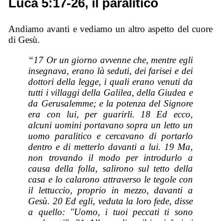
Luca 5:17-26, il paralitico
Andiamo avanti e vediamo un altro aspetto del cuore
di Gesù.
“17 Or un giorno avvenne che, mentre egli
insegnava, erano là seduti, dei farisei e dei
dottori della legge, i quali erano venuti da
tutti i villaggi della Galilea, della Giudea e
da Gerusalemme; e la potenza del Signore
era con lui, per guarirli. 18 Ed ecco,
alcuni uomini portavano sopra un letto un
uomo paralitico e cercavano di portarlo
dentro e di metterlo davanti a lui. 19 Ma,
non trovando il modo per introdurlo a
causa della folla, salirono sul tetto della
casa e lo calarono attraverso le tegole con
il lettuccio, proprio in mezzo, davanti a
Gesù. 20 Ed egli, veduta la loro fede, disse
a quello: "Uomo, i tuoi peccati ti sono