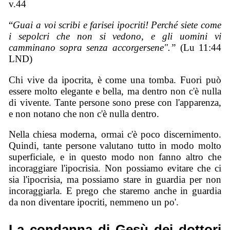
v.44
“
Guai a voi scribi e farisei ipocriti! Perché siete come
i sepolcri che non si vedono, e gli uomini vi
camminano sopra senza accorgersene".”
(Lu 11:44
LND)
Chi vive da ipocrita, è come una tomba. Fuori può
essere molto elegante e bella, ma dentro non c'è nulla
di vivente. Tante persone sono prese con l'apparenza,
e non notano che non c'è nulla dentro.
Nella chiesa moderna, ormai c'è poco discernimento.
Quindi, tante persone valutano tutto in modo molto
superficiale, e in questo modo non fanno altro che
incoraggiare l'ipocrisia. Non possiamo evitare che ci
sia l'ipocrisia, ma possiamo stare in guardia per non
incoraggiarla. E prego che staremo anche in guardia
da non diventare ipocriti, nemmeno un po'.
La condanna di Gesù dei dottori