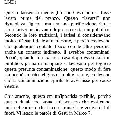
LND)
Questo fariseo si meravigliò che Gesù non si fosse
lavato prima del pranzo. Questo “lavarsi” non
riguardava l'igiene, ma era una purificazione rituale
che i farisei praticavano dopo essere stati in pubblico.
Secondo le loro tradizioni, i farisei si consideravano
molto più santi delle altre persone, e perciò credevano
che qualunque contatto fisico con le altre persone,
anche un contatto indiretto, li avrebbe contaminati.
Perciò, quando tornavano a casa dopo essere stati in
pubblico, prima di mangiare si lavavano per togliere
questa presunta contaminazione: questo modo di fare
era perciò un rito religioso. In altre parole, credevano
che la contaminazione spirituale avvenisse per cause
esterne.
Chiaramente, questa era un'ipocrisia terribile, perché
questo rituale era basato sul pensiero che essi erano
puri nel cuore, e che la contaminazione veniva dal di
fuori. Vi leggo le parole di Gesù in Marco 7.