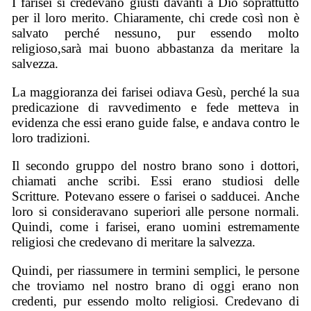
I farisei si credevano giusti davanti a Dio soprattutto
per il loro merito. Chiaramente, chi crede così non è
salvato perché nessuno, pur essendo molto
religioso,sarà mai buono abbastanza da meritare la
salvezza.
La maggioranza dei farisei odiava Gesù, perché la sua
predicazione di ravvedimento e fede metteva in
evidenza che essi erano guide false, e andava contro le
loro tradizioni.
Il secondo gruppo del nostro brano sono i dottori,
chiamati anche scribi. Essi erano studiosi delle
Scritture. Potevano essere o farisei o sadducei. Anche
loro si consideravano superiori alle persone normali.
Quindi, come i farisei, erano uomini estremamente
religiosi che credevano di meritare la salvezza.
Quindi, per riassumere in termini semplici, le persone
che troviamo nel nostro brano di oggi erano non
credenti, pur essendo molto religiosi. Credevano di