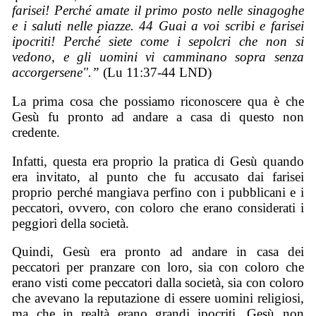
farisei! Perché amate il primo posto nelle sinagoghe
e i saluti nelle piazze. 44 Guai a voi scribi e farisei
ipocriti! Perché siete come i sepolcri che non si
vedono, e gli uomini vi camminano sopra senza
accorgersene".”
(Lu 11:37-44 LND)
La prima cosa che possiamo riconoscere qua è che
Gesù fu pronto ad andare a casa di questo non
credente.
Infatti, questa era proprio la pratica di Gesù quando
era invitato, al punto che fu accusato dai farisei
proprio perché mangiava perfino con i pubblicani e i
peccatori, ovvero, con coloro che erano considerati i
peggiori della società.
Quindi, Gesù era pronto ad andare in casa dei
peccatori per pranzare con loro, sia con coloro che
erano visti come peccatori dalla società, sia con coloro
che avevano la reputazione di essere uomini religiosi,
ma che in realtà erano grandi ipocriti. Gesù non