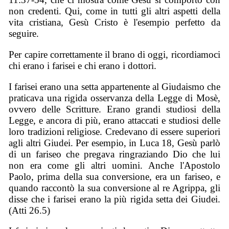
non credenti. Qui, come in tutti gli altri aspetti della
vita cristiana, Gesù Cristo è l'esempio perfetto da
seguire.
Per capire correttamente il brano di oggi, ricordiamoci
chi erano i farisei e chi erano i dottori.
I farisei erano una setta appartenente al Giudaismo che
praticava una rigida osservanza della Legge di Mosè,
ovvero delle Scritture. Erano grandi studiosi della
Legge, e ancora di più, erano attaccati e studiosi delle
loro tradizioni religiose. Credevano di essere superiori
agli altri Giudei. Per esempio, in Luca 18, Gesù parlò
di un fariseo che pregava ringraziando Dio che lui
non era come gli altri uomini. Anche l'Apostolo
Paolo, prima della sua conversione, era un fariseo, e
quando raccontò la sua conversione al re Agrippa, gli
disse che i farisei erano la più rigida setta dei Giudei.
(Atti 26.5)