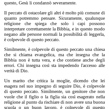
questo, Gesù li condannò severamente.
Il peccato di ostacolare gli altri è molto più comune di
quanto potremmo pensare. Sicuramente, qualunque
religione che spiega che solo i capi possono
interpretare correttamente la Bibbia, e in questo modo
negano alle persone normali la possibilità di leggerla,
è colpevole di questo peccato.
Similmente, è colpevole di questo peccato una chiesa
che si chiama evangelica, ma che insegna che la
Bibbia non è tutta vera, e che contiene anche degli
errori. Chi insegna così sta impedendo l'accesso alle
verità di Dio.
Un marito che critica la moglie, dicendo che lei
esagera nel suo impegno di seguire Dio, è colpevole
di questo peccato. Similmente, un genitore che non
vuole che il figlio o la figlia sia così esagerato nella
religione al punto da rischiare di non avere una buona
scuola o un buon lavoro, è colpevole di questo