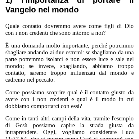
1) l'importanza di portare il
Vangelo nel mondo
Quale contatto dovremmo avere come figli di Dio
con i non credenti che sono intorno a noi?
È una domanda molto importante, perché potremmo
sbagliare andando ai due estremi: se sbagliamo da una
parte potremmo isolarci e non essere luce e sale nel
mondo; se invece, sbagliando, abbiamo troppo
contatto, saremo troppo influenzati dal mondo e
cadremo nel peccato.
Come possiamo scoprire qual è il contatto giusto da
avere con i non credenti e qual è il modo in cui
dobbiamo comportarci con essi?
Come in tanti altri campi della vita, tramite l'esempio
di Gesù possiamo capire la strada giusta da
intraprendere. Oggi, vogliamo considerare Luca
11:37-54, che ci mostra come Gesù si comportò con