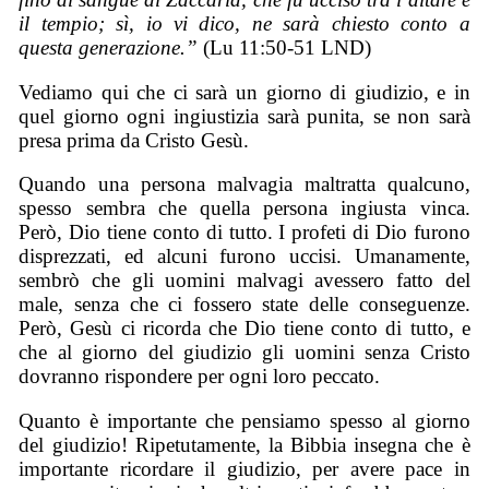
il tempio; sì, io vi dico, ne sarà chiesto conto a
questa generazione.”
(Lu 11:50-51 LND)
Vediamo qui che ci sarà un giorno di giudizio, e in
quel giorno ogni ingiustizia sarà punita, se non sarà
presa prima da Cristo Gesù.
Quando una persona malvagia maltratta qualcuno,
spesso sembra che quella persona ingiusta vinca.
Però, Dio tiene conto di tutto. I profeti di Dio furono
disprezzati, ed alcuni furono uccisi. Umanamente,
sembrò che gli uomini malvagi avessero fatto del
male, senza che ci fossero state delle conseguenze.
Però, Gesù ci ricorda che Dio tiene conto di tutto, e
che al giorno del giudizio gli uomini senza Cristo
dovranno rispondere per ogni loro peccato.
Quanto è importante che pensiamo spesso al giorno
del giudizio! Ripetutamente, la Bibbia insegna che è
importante ricordare il giudizio, per avere pace in