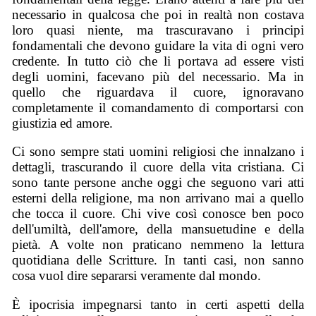
necessario in qualcosa che poi in realtà non costava
loro quasi niente, ma trascuravano i principi
fondamentali che devono guidare la vita di ogni vero
credente. In tutto ciò che li portava ad essere visti
degli uomini, facevano più del necessario. Ma in
quello che riguardava il cuore, ignoravano
completamente il comandamento di comportarsi con
giustizia ed amore.
Ci sono sempre stati uomini religiosi che innalzano i
dettagli, trascurando il cuore della vita cristiana. Ci
sono tante persone anche oggi che seguono vari atti
esterni della religione, ma non arrivano mai a quello
che tocca il cuore. Chi vive così conosce ben poco
dell'umiltà, dell'amore, della mansuetudine e della
pietà. A volte non praticano nemmeno la lettura
quotidiana delle Scritture. In tanti casi, non sanno
cosa vuol dire separarsi veramente dal mondo.
È ipocrisia impegnarsi tanto in certi aspetti della