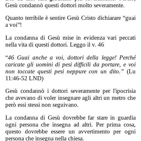
Gesù condannò questi dottori molto severamente.
Quanto terribile è sentire Gesù Cristo dichiarare “guai
a voi”!
La condanna di Gesù mise in evidenza vari peccati
nella vita di questi dottori. Leggo il v. 46
“
46 Guai anche a voi, dottori della legge! Perché
caricate gli uomini di pesi difficili da portare, e voi
non toccate questi pesi neppure con un dito.”
(Lu
11:46-52 LND)
Gesù condannò i dottori severamente per l'ipocrisia
che avevano di voler insegnare agli altri un metro che
però essi stessi non seguivano.
La condanna di Gesù dovrebbe far stare in guardia
ogni persona che insegna ad altri. Per prima cosa,
questo dovrebbe essere un avvertimento per ogni
persona che insegna nella chiesa.