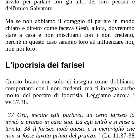
invito per parlare con gli altri dei loro peccati e
dell'unico Salvatore.
Ma se non abbiamo il coraggio di parlare in modo
chiaro e diretto come faceva Gesù, allora, dovremmo
stare a casa e non mischiarci con i non credenti,
perché in questo caso saranno loro ad influenzare noi,
non noi loro.
L'ipocrisia dei farisei
Questo brano non solo ci insegna come dobbiamo
comportarci con i non credenti, ma ci insegna anche
molto del peccato di ipocrisia. Leggiamo ancora i
vv.37,38.
“
37 Ora, mentre egli parlava, un certo fariseo lo
invitò a pranzo in casa sua. Ed egli entrò e si mise a
tavola. 38 Il fariseo notò questo e si meravigliò che
non si fosse lavato prima del pranzo.”
(Lu 11:37-38