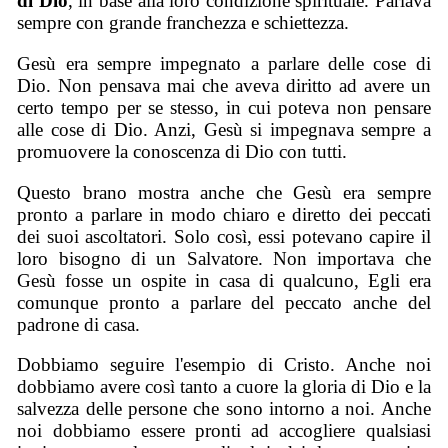
di Dio
, in base alla loro condizione spirituale. Parlava
sempre con grande franchezza e schiettezza.
Gesù era sempre impegnato a parlare delle cose di
Dio. Non pensava mai che aveva diritto ad avere un
certo tempo per se stesso, in cui poteva non pensare
alle cose di Dio. Anzi, Gesù si impegnava sempre a
promuovere la conoscenza di Dio con tutti.
Questo brano mostra anche che Gesù era sempre
pronto a parlare in modo chiaro e diretto dei peccati
dei suoi ascoltatori. Solo così, essi potevano capire il
loro bisogno di un Salvatore. Non importava che
Gesù fosse un ospite in casa di qualcuno, Egli era
comunque pronto a parlare del peccato anche del
padrone di casa.
Dobbiamo seguire l'esempio di Cristo. Anche noi
dobbiamo avere così tanto a cuore la gloria di Dio e la
salvezza delle persone che sono intorno a noi. Anche
noi dobbiamo essere pronti ad accogliere qualsiasi