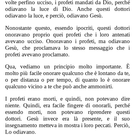
volte perfino ucciso, i profeti mandati da Dio, perché
odiavano la luce di Dio. Anche questi dottori
odiavano la luce, e perciò, odiavano Gesù.
Nonostante questo, essendo ipocriti, questi dottori
onoravano proprio quei profeti che i loro antenati
avevano ucciso. Onoravano i profeti, ma odiavano
Gesù, che proclamava lo stesso messaggio che i
profeti avevano proclamato.
Qua, vediamo un principio molto importante. È
molto più facile onorare qualcuno che è lontano da te,
o per distanza o per tempo, di quanto lo è onorare
qualcuno vicino a te che può anche ammonirti.
I profeti erano morti, e quindi, non potevano dire
niente. Quindi, era facile fingere di onorarli, perché
essendo morti, non potevano riprendere questi
dottori. Gesù invece era là presente, e il suo
insegnamento metteva in mostra i loro peccati. Perciò,
Lo odiavano.