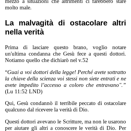
mezzo a situazioni che altrimenti ci farebbero stare
molto male.
La malvagità di ostacolare altri
nella verità
Prima di lasciare questo brano, voglio notare
un'ultima condanna che Gesù fece a questi dottori.
Notiamo quello che dichiarò nel v.52
“
Guai a voi dottori della legge! Perché avete sottratto
la chiave della scienza voi stessi non siete entrati e ne
avete impedito l’accesso a coloro che entravano".”
(Lu 11:52 LND)
Qui, Gesù condannò il terribile peccato di ostacolare
qualcuno dal ricevere la verità di Dio.
Questi dottori avevano le Scritture, ma non le usarono
per aiutare gli altri a conoscere le verità di Dio. Per