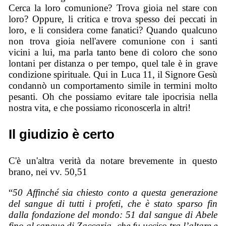
Cerca la loro comunione? Trova gioia nel stare con
loro? Oppure, li critica e trova spesso dei peccati in
loro, e li considera come fanatici? Quando qualcuno
non trova gioia nell'avere comunione con i santi
vicini a lui, ma parla tanto bene di coloro che sono
lontani per distanza o per tempo, quel tale è in grave
condizione spirituale. Qui in Luca 11, il Signore Gesù
condannò un comportamento simile in termini molto
pesanti. Oh che possiamo evitare tale ipocrisia nella
nostra vita, e che possiamo riconoscerla in altri!
Il giudizio è certo
C'è un'altra verità da notare brevemente in questo
brano, nei vv. 50,51
“
50 Affinché sia chiesto conto a questa generazione
del sangue di tutti i profeti, che è stato sparso fin
dalla fondazione del mondo: 51 dal sangue di Abele
fino al sangue di Zaccaria, che fu ucciso tra l’altare e