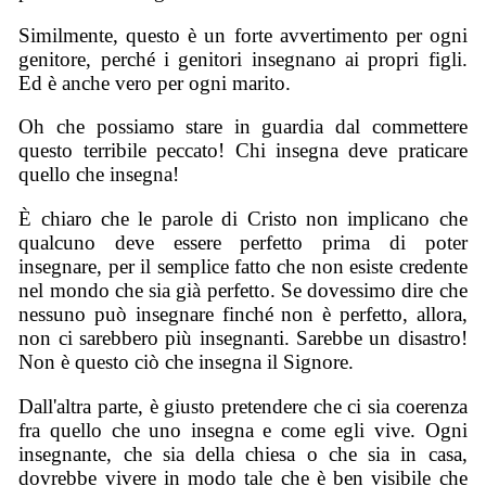
Similmente, questo è un forte avvertimento per ogni
genitore, perché i genitori insegnano ai propri figli.
Ed è anche vero per ogni marito.
Oh che possiamo stare in guardia dal commettere
questo terribile peccato! Chi insegna deve praticare
quello che insegna!
È chiaro che le parole di Cristo non implicano che
qualcuno deve essere perfetto prima di poter
insegnare, per il semplice fatto che non esiste credente
nel mondo che sia già perfetto. Se dovessimo dire che
nessuno può insegnare finché non è perfetto, allora,
non ci sarebbero più insegnanti. Sarebbe un disastro!
Non è questo ciò che insegna il Signore.
Dall'altra parte, è giusto pretendere che ci sia coerenza
fra quello che uno insegna e come egli vive. Ogni
insegnante, che sia della chiesa o che sia in casa,
dovrebbe vivere in modo tale che è ben visibile che