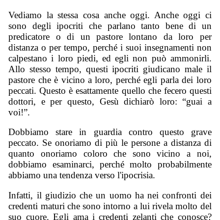
Vediamo la stessa cosa anche oggi. Anche oggi ci
sono degli ipocriti che parlano tanto bene di un
predicatore o di un pastore lontano da loro per
distanza o per tempo, perché i suoi insegnamenti non
calpestano i loro piedi, ed egli non può ammonirli.
Allo stesso tempo, questi ipocriti giudicano male il
pastore che è vicino a loro, perché egli parla dei loro
peccati. Questo è esattamente quello che fecero questi
dottori, e per questo, Gesù dichiarò loro: “guai a
voi!”.
Dobbiamo stare in guardia contro questo grave
peccato. Se onoriamo di più le persone a distanza di
quanto onoriamo coloro che sono vicino a noi,
dobbiamo esaminarci, perché molto probabilmente
abbiamo una tendenza verso l'ipocrisia.
Infatti, il giudizio che un uomo ha nei confronti dei
credenti maturi che sono intorno a lui rivela molto del
suo cuore. Egli ama i credenti zelanti che conosce?