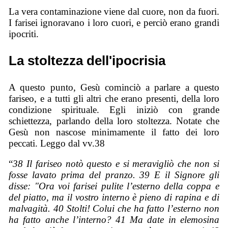
La vera contaminazione viene dal cuore, non da fuori.
I farisei ignoravano i loro cuori, e perciò erano grandi
ipocriti.
La stoltezza dell'ipocrisia
A questo punto, Gesù cominciò a parlare a questo
fariseo, e a tutti gli altri che erano presenti, della loro
condizione spirituale. Egli iniziò con grande
schiettezza, parlando della loro stoltezza. Notate che
Gesù non nascose minimamente il fatto dei loro
peccati. Leggo dal vv.38
“
38 Il fariseo notò questo e si meravigliò che non si
fosse lavato prima del pranzo. 39 E il Signore gli
disse: "Ora voi farisei pulite l’esterno della coppa e
del piatto, ma il vostro interno è pieno di rapina e di
malvagità. 40 Stolti! Colui che ha fatto l’esterno non
ha fatto anche l’interno? 41 Ma date in elemosina