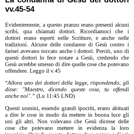
vv.45-54
Evidentemente, a questo pranzo erano presenti alcuni
scribi, qua chiamati dottori. Ricordiamoci che i
dottori erano esperti nelle Scritture, e anche nelle
tradizioni. Alcune delle condanne di Gesù contro i
farisei avevano toccato anche i dottori. Perciò, uno di
questi dottori lo fece notare a Gesù, credendo che
Gesù avrebbe smesso di dire quelle cose che potevano
offendere. Leggo il v.45
“
Allora uno dei dottori della legge, rispondendo, gli
disse: "Maestro, dicendo queste cose, tu offendi
anche noi".”
(Lu 11:45 LND)
Questi uomini, essendo grandi ipocriti, erano abituati
a dire le cose in modo da mettere in buona luce gli
uni gli altri. Non volevano che Gesù dicesse delle
cose che potevano mettere in evidenza la loro