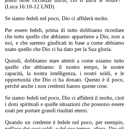
fedeli nelle ricchezze altrui, chi vi darà le vostre?”
(Luca 16:10-12 LND)
Se siamo fedeli nel poco, Dio ci affiderà molto.
Per essere fedeli, prima di tutto dobbiamo ricordare
che tutto quello che abbiamo appartiene a Dio, non a
noi, e che saremo giudicati in base a come abbiamo
usato quello che Dio ci ha dato per la Sua gloria.
Quindi, dobbiamo stare attenti a come usiamo tutto
quello che abbiamo: il nostro tempo, le nostre
capacità, la nostra intelligenza, i nostri soldi, e le
opportunità che Dio ci ha donato. Questo è il poco,
perché anche i non credenti hanno queste cose.
Se siamo fedeli nel poco, Dio ci affiderà il molto, cioè
i doni spirituali e quelle situazioni che possono essere
usati per portare grandi risultati eterni.
Quando un credente è fedele nel poco, per esempio,
nell'uso dei suoi soldi, e del suo tempo, allora, Dio gli