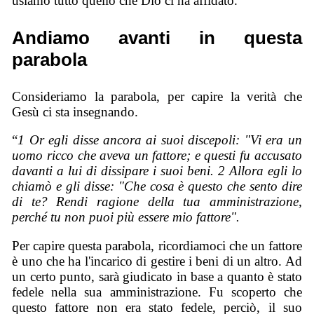
usiamo tutto quello che Dio ci ha affidato.
Andiamo avanti in questa
parabola
Consideriamo la parabola, per capire la verità che
Gesù ci sta insegnando.
“
1 Or egli disse ancora ai suoi discepoli: "Vi era un
uomo ricco che aveva un fattore; e questi fu accusato
davanti a lui di dissipare i suoi beni.
2 Allora egli lo
chiamò e gli disse: "Che cosa è questo che sento dire
di te? Rendi ragione della tua amministrazione,
perché tu non puoi più essere mio fattore".
Per capire questa parabola, ricordiamoci che un fattore
è uno che ha l'incarico di gestire i beni di un altro. Ad
un certo punto, sarà giudicato in base a quanto è stato
fedele nella sua amministrazione. Fu scoperto che
questo fattore non era stato fedele, perciò, il suo