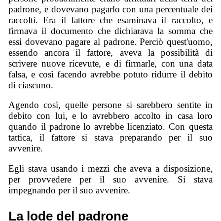
padrone, e dovevano pagarlo con una percentuale dei
raccolti. Era il fattore che esaminava il raccolto, e
firmava il documento che dichiarava la somma che
essi dovevano pagare al padrone. Perciò quest'uomo,
essendo ancora il fattore, aveva la possibilità di
scrivere nuove ricevute, e di firmarle, con una data
falsa, e così facendo avrebbe potuto ridurre il debito
di ciascuno.
Agendo così, quelle persone si sarebbero sentite in
debito con lui, e lo avrebbero accolto in casa loro
quando il padrone lo avrebbe licenziato. Con questa
tattica, il fattore si stava preparando per il suo
avvenire.
Egli stava usando i mezzi che aveva a disposizione,
per provvedere per il suo avvenire. Si stava
impegnando per il suo avvenire.
La lode del padrone