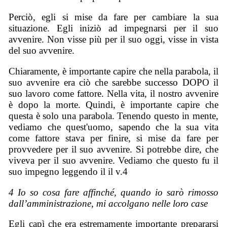
Perciò, egli si mise da fare per cambiare la sua
situazione. Egli iniziò ad impegnarsi per il suo
avvenire. Non visse più per il suo oggi, visse in vista
del suo avvenire.
Chiaramente, è importante capire che nella parabola, il
suo avvenire era ciò che sarebbe successo DOPO il
suo lavoro come fattore. Nella vita, il nostro avvenire
è dopo la morte. Quindi, è importante capire che
questa è solo una parabola. Tenendo questo in mente,
vediamo che quest'uomo, sapendo che la sua vita
come fattore stava per finire, si mise da fare per
provvedere per il suo avvenire. Si potrebbe dire, che
viveva per il suo avvenire. Vediamo che questo fu il
suo impegno leggendo il il v.4
4 Io so cosa fare affinché, quando io sarò rimosso
dall’amministrazione, mi accolgano nelle loro case
Egli capì che era estremamente importante prepararsi