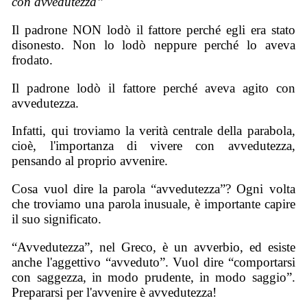
con avvedutezza”
Il padrone NON lodò il fattore perché egli era stato
disonesto. Non lo lodò neppure perché lo aveva
frodato.
Il padrone lodò il fattore perché aveva agito con
avvedutezza.
Infatti, qui troviamo la verità centrale della parabola,
cioè, l'importanza di vivere con avvedutezza,
pensando al proprio avvenire.
Cosa vuol dire la parola “avvedutezza”? Ogni volta
che troviamo una parola inusuale, è importante capire
il suo significato.
“Avvedutezza”, nel Greco, è un avverbio, ed esiste
anche l'aggettivo “avveduto”. Vuol dire “comportarsi
con saggezza, in modo prudente, in modo saggio”.
Prepararsi per l'avvenire è avvedutezza!