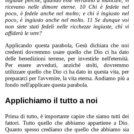
ingiuste perché, quando esse verranno a mancare, vi
ricevano nelle dimore eterne.
10 Chi è fedele nel
poco, è fedele anche nel molto; e chi è ingiusto nel
poco, è ingiusto anche nel molto. 11 Se dunque voi
non siete stati fedeli nelle ricchezze ingiuste, chi vi
affiderà le vere?
Applicando questa parabola, Gesù dichiara che noi
credenti dovremmo usare
quello che Dio ci ha dato
delle benedizioni terrene, per investirle nell'eternità.
Per essere avveduti, anziché stolti, dovremmo
utilizzare quello che Dio ci ha dato in questa vita, per
prepararci per l'avvenire, la vita eterna. Andiamo più a
fondo nell'applicare questa parabola.
Applichiamo il tutto a noi
Prima di tutto, è importante capire che siamo tutti dei
fattori. Tutto quello che abbiamo appartiene a Dio.
Quanto spesso crediamo che quello che abbiamo sia