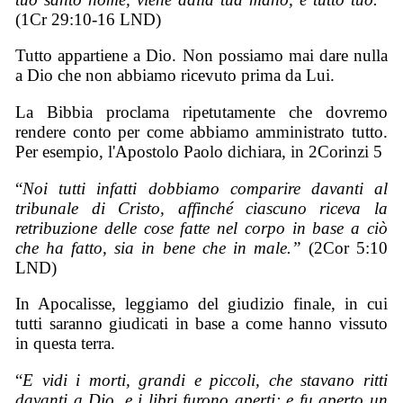
(1Cr 29:10-16 LND)
Tutto appartiene a Dio. Non possiamo mai dare nulla
a Dio che non abbiamo ricevuto prima da Lui.
La Bibbia proclama ripetutamente che dovremo
rendere conto per come abbiamo amministrato tutto.
Per esempio, l'Apostolo Paolo dichiara, in 2Corinzi 5
“
Noi tutti infatti dobbiamo comparire davanti al
tribunale di Cristo, affinché ciascuno riceva la
retribuzione delle cose fatte nel corpo in
base a ciò
che ha fatto, sia in bene che in male.”
(2Cor 5:10
LND)
In Apocalisse, leggiamo del giudizio finale, in cui
tutti saranno giudicati in base a come hanno vissuto
in questa terra.
“
E vidi i morti, grandi e piccoli, che stavano ritti
davanti a Dio, e i libri furono aperti; e fu aperto un