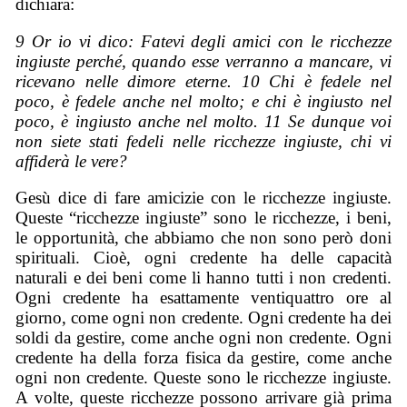
dichiara:
9 Or io vi dico: Fatevi degli amici con le ricchezze
ingiuste perché, quando esse verranno a mancare, vi
ricevano nelle dimore eterne.
10 Chi è fedele nel
poco, è fedele anche nel molto; e chi è ingiusto nel
poco, è ingiusto anche nel molto. 11 Se dunque voi
non siete stati fedeli nelle ricchezze ingiuste, chi vi
affiderà le vere?
Gesù dice di fare amicizie con le ricchezze ingiuste.
Queste “ricchezze ingiuste” sono le ricchezze, i beni,
le opportunità, che abbiamo che non sono però doni
spirituali. Cioè, ogni credente ha delle capacità
naturali e dei beni come li hanno tutti i non credenti.
Ogni credente ha esattamente ventiquattro ore al
giorno, come ogni non credente. Ogni credente ha dei
soldi da gestire, come anche ogni non credente. Ogni
credente ha della forza fisica da gestire, come anche
ogni non credente. Queste sono le ricchezze ingiuste.
A volte, queste ricchezze possono arrivare già prima