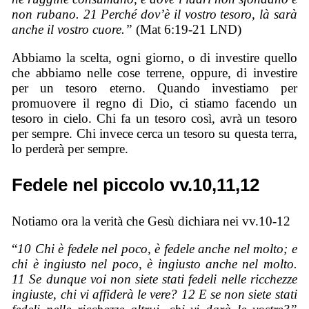
non rubano. 21 Perché dov’è il vostro tesoro, là sarà
anche il vostro cuore.”
(Mat 6:19-21 LND)
Abbiamo la scelta, ogni giorno, o di investire quello
che abbiamo nelle cose terrene, oppure, di investire
per un tesoro eterno. Quando investiamo per
promuovere il regno di Dio, ci stiamo facendo un
tesoro in cielo. Chi fa un tesoro così, avrà un tesoro
per sempre. Chi invece cerca un tesoro su questa terra,
lo perderà per sempre.
Fedele nel piccolo vv.10,11,12
Notiamo ora la verità che Gesù dichiara nei vv.10-12
“
10 Chi è fedele nel poco, è fedele anche nel molto; e
chi è ingiusto nel poco, è ingiusto anche nel molto.
11 Se dunque voi non siete stati fedeli nelle ricchezze
ingiuste, chi vi affiderà le vere? 12 E se non siete stati