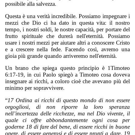
possibile alla salvezza.
Questa è una verità incredibile. Possiamo impegnare i
mezzi che Dio ci ha dato in questa vita: il nostro
tempo, i nostri soldi, le nostre capacità, per portare del
frutto spirituale che durerà nell'eternità. Possiamo
usare i nostri mezzi per aiutare altri a conoscere Cristo
e a crescere nella fede. Facendo così, avremo una
gioia più grande quando arriveremo nell'eternità.
Un brano che spiega questo principio è 1Timoteo
6:17-19, in cui Paolo spiegò a Timoteo cosa doveva
insegnare ai ricchi, a coloro cioè che avevano più del
minimo per sopravvivere.
“
17 Ordina ai ricchi di questo mondo di non essere
orgogliosi, di non riporre la loro speranza
nell’incertezza delle ricchezze, ma nel Dio vivente, il
quale ci offre abbondantemente ogni cosa per
goderne 18 di fare del bene, di essere ricchi in buone
opere, di essere generosi e di essere pronti a dare, 19