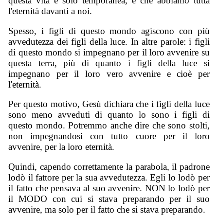
questa vita è solo temporanea, e che abbiamo tutta
l'eternità davanti a noi.
Spesso, i figli di questo mondo agiscono con più
avvedutezza dei figli della luce. In altre parole: i figli
di questo mondo si impegnano per il loro avvenire su
questa terra, più di quanto i figli della luce si
impegnano per il loro vero avvenire e cioè per
l'eternità.
Per questo motivo, Gesù dichiara che i figli della luce
sono meno avveduti di quanto lo sono i figli di
questo mondo. Potremmo anche dire che sono stolti,
non impegnandosi con tutto cuore per il loro
avvenire, per la loro eternità.
Quindi, capendo correttamente la parabola, il padrone
lodò il fattore per la sua avvedutezza. Egli lo lodò per
il fatto che pensava al suo avvenire. NON lo lodò per
il MODO con cui si stava preparando per il suo
avvenire, ma solo per il fatto che si stava preparando.