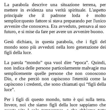
La parabola descrive una situazione terrena, per
mettere in evidenza una verità spirituale. L'aspetto
principale che il padrone loda è molto
semplice:questo fattore si stava preparando per l'unico
avvenire che conosceva. Era avveduto, pensava al suo
futuro, e si mise da fare per avere un avvenire buono.
Gesù dichiara, in questa parabola, che i figli del
mondo sono più avveduti nella loro generazione dei
figli della luce.
La parola “mondo” qua vuol dire “epoca”. Quindi,
non indica delle persone particolarmente malvagie ma
semplicemente quelle persone che non conoscono
Dio, e che perciò non capiscono l'eternità come la
capiscono i credenti, che sono chiamati qui “figli della
luce”.
Per i figli di questo mondo, tutto è qui sulla terra.
Invece, noi che siamo figli della luce sappiamo che