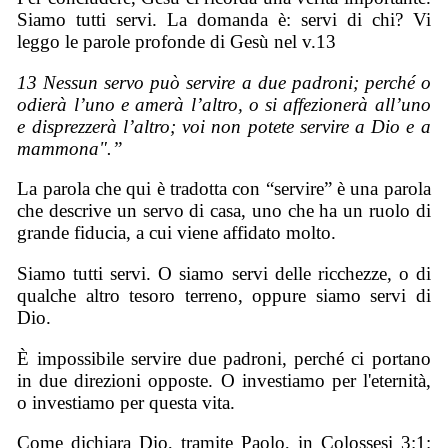
Siamo tutti servi. La domanda è: servi di chi? Vi
leggo le parole profonde di Gesù nel v.13
13 Nessun servo può servire a due padroni; perché o
odierà l’uno e amerà l’altro, o si affezionerà all’uno
e disprezzerà l’altro; voi non potete servire a Dio e a
mammona".”
La parola che qui è tradotta con “servire” è una parola
che descrive un servo di casa, uno che ha un ruolo di
grande fiducia, a cui viene affidato molto.
Siamo tutti servi. O siamo servi delle ricchezze, o di
qualche altro tesoro terreno, oppure siamo servi di
Dio.
È impossibile servire due padroni, perché ci portano
in due direzioni opposte. O investiamo per l'eternità,
o investiamo per questa vita.
Come dichiara Dio, tramite Paolo, in Colossesi 3:1: