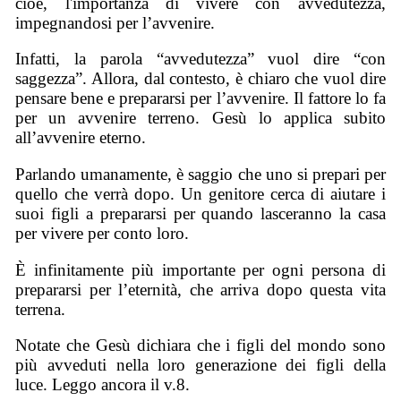
cioè, l'importanza di vivere con avvedutezza,
impegnandosi per l’avvenire.
Infatti, la parola “avvedutezza” vuol dire “con
saggezza”. Allora, dal contesto, è chiaro che vuol dire
pensare bene e prepararsi per l’avvenire. Il fattore lo fa
per un avvenire terreno. Gesù lo applica subito
all’avvenire eterno.
Parlando umanamente, è saggio che uno si prepari per
quello che verrà dopo. Un genitore cerca di aiutare i
suoi figli a prepararsi per quando lasceranno la casa
per vivere per conto loro.
È infinitamente più importante per ogni persona di
prepararsi per l’eternità, che arriva dopo questa vita
terrena.
Notate che Gesù dichiara che i figli del mondo sono
più avveduti nella loro generazione dei figli della
luce. Leggo ancora il v.8.