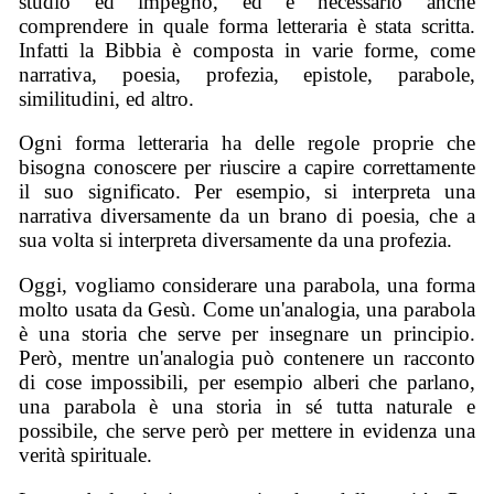
studio ed impegno, ed è necessario anche
comprendere in quale forma letteraria è stata scritta.
Infatti la Bibbia è composta in varie forme, come
narrativa, poesia, profezia, epistole, parabole,
similitudini, ed altro.
Ogni forma letteraria ha delle regole proprie che
bisogna conoscere per riuscire a capire correttamente
il suo significato. Per esempio, si interpreta una
narrativa diversamente da un brano di poesia, che a
sua volta si interpreta diversamente da una profezia.
Oggi, vogliamo considerare una parabola, una forma
molto usata da Gesù. Come un'analogia, una parabola
è una storia che serve per insegnare un principio.
Però, mentre un'analogia può contenere un racconto
di cose impossibili, per esempio alberi che parlano,
una parabola è una storia in sé tutta naturale e
possibile, che serve però per mettere in evidenza una
verità spirituale.