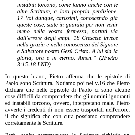
instabili torcono, come fanno anche con le
altre Scritture, a loro propria perdizione.
17 Voi dunque, carissimi, conoscendo già
queste cose, state in guardia per non venir
meno nella vostra fermezza, portati via
dall’errore degli empi. 18 Crescete invece
nella grazia e nella conoscenza del Signore
e Salvatore nostro Gesù Cristo. A lui sia la
gloria, ora e in eterno. Amen.” (2Pietro
3:15-18 LND)
In questo brano, Pietro afferma che le epistole di
Paolo sono Scrittura. Notiamo poi nel v.16 che Pietro
dichiara che nelle Epistole di Paolo ci sono alcune
cose difficili da comprendere che gli uomini ignoranti
ed instabili torcono, ovvero, interpretano male. Pietro
avverte i credenti di non essere trasportati nell'errore,
il che significa che con cura possiamo comprendere
correttamente le Scritture.