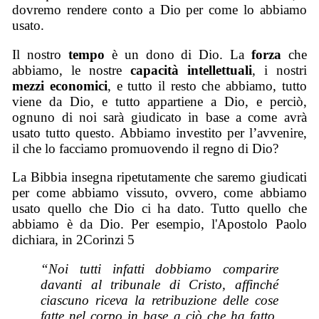
dovremo rendere conto a Dio per come lo abbiamo
usato.
Il nostro
tempo
è un dono di Dio. La
forza
che
abbiamo, le nostre
capacità intellettuali
, i nostri
mezzi economici
, e tutto il resto che abbiamo, tutto
viene da Dio, e tutto appartiene a Dio, e perciò,
ognuno di noi sarà giudicato in base a come avrà
usato tutto questo. Abbiamo investito per l’avvenire,
il che lo facciamo promuovendo il regno di Dio?
La Bibbia insegna ripetutamente che saremo giudicati
per come abbiamo vissuto, ovvero, come abbiamo
usato quello che Dio ci ha dato. Tutto quello che
abbiamo è da Dio. Per esempio, l'Apostolo Paolo
dichiara, in 2Corinzi 5
“Noi tutti infatti dobbiamo comparire
davanti al tribunale di Cristo, affinché
ciascuno riceva la retribuzione delle cose
fatte nel corpo in base a ciò che ha fatto,