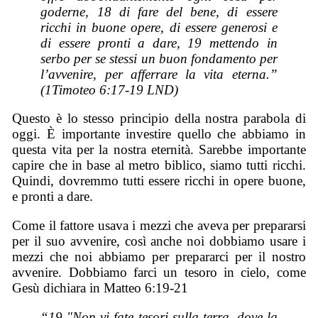
goderne, 18 di fare del bene, di essere
ricchi in buone opere, di essere generosi e
di essere pronti a dare, 19 mettendo in
serbo per se stessi un buon fondamento per
l’avvenire, per afferrare la vita eterna.”
(1Timoteo 6:17-19 LND)
Questo è lo stesso principio della nostra parabola di
oggi. È importante investire quello che abbiamo in
questa vita per la nostra eternità. Sarebbe importante
capire che in base al metro biblico, siamo tutti ricchi.
Quindi, dovremmo tutti essere ricchi in opere buone,
e pronti a dare.
Come il fattore usava i mezzi che aveva per prepararsi
per il suo avvenire, così anche noi dobbiamo usare i
mezzi che noi abbiamo per prepararci per il nostro
avvenire. Dobbiamo farci un tesoro in cielo, come
Gesù dichiara in Matteo 6:19-21
“19 "Non vi fate tesori sulla terra, dove la