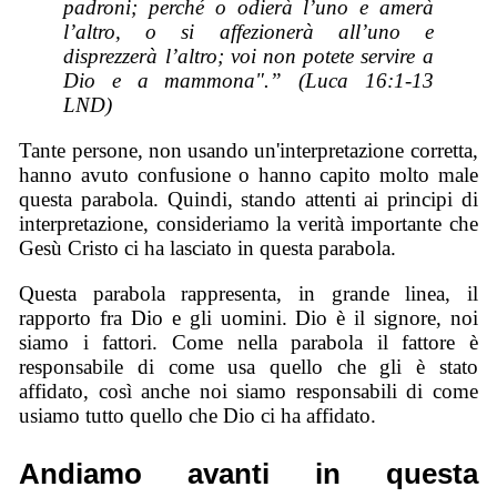
padroni; perché o odierà l’uno e amerà
l’altro, o si affezionerà all’uno e
disprezzerà l’altro; voi non potete servire a
Dio e a mammona".” (Luca 16:1-13
LND)
Tante persone, non usando un'interpretazione corretta,
hanno avuto confusione o hanno capito molto male
questa parabola. Quindi, stando attenti ai principi di
interpretazione, consideriamo la verità importante che
Gesù Cristo ci ha lasciato in questa parabola.
Questa parabola rappresenta, in grande linea, il
rapporto fra Dio e gli uomini. Dio è il signore, noi
siamo i fattori. Come nella parabola il fattore è
responsabile di come usa quello che gli è stato
affidato, così anche noi siamo responsabili di come
usiamo tutto quello che Dio ci ha affidato.
Andiamo avanti in questa