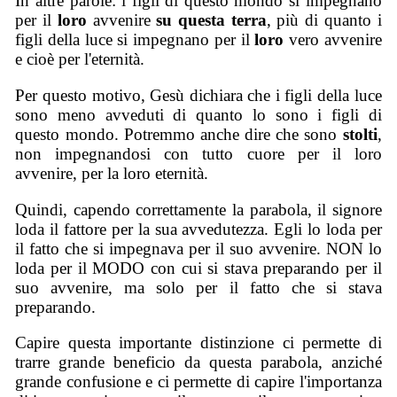
In altre parole: i figli di questo mondo si impegnano
per il
loro
avvenire
su questa terra
, più di quanto i
figli della luce si impegnano per il
loro
vero avvenire
e cioè per l'eternità.
Per questo motivo, Gesù dichiara che i figli della luce
sono meno avveduti di quanto lo sono i figli di
questo mondo. Potremmo anche dire che sono
stolti
,
non impegnandosi con tutto cuore per il loro
avvenire, per la loro eternità.
Quindi, capendo correttamente la parabola, il signore
loda il fattore per la sua avvedutezza. Egli lo loda per
il fatto che si impegnava per il suo avvenire. NON lo
loda per il MODO con cui si stava preparando per il
suo avvenire, ma solo per il fatto che si stava
preparando.
Capire questa importante distinzione ci permette di
trarre grande beneficio da questa parabola, anziché
grande confusione e ci permette di capire l'importanza