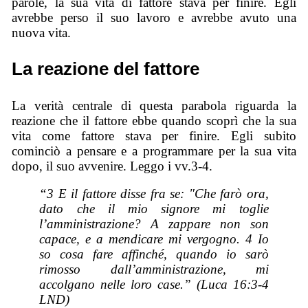
parole, la sua vita di fattore stava per finire. Egli
avrebbe perso il suo lavoro e avrebbe avuto una
nuova vita.
La reazione del fattore
La verità centrale di questa parabola riguarda la
reazione che il fattore ebbe quando scoprì che la sua
vita come fattore stava per finire. Egli subito
cominciò a pensare e a programmare per la sua vita
dopo, il suo avvenire. Leggo i vv.3-4.
“3 E il fattore disse fra se: "Che farò ora,
dato che il mio signore mi toglie
l’amministrazione? A zappare non son
capace, e a mendicare mi vergogno. 4 Io
so cosa fare affinché, quando io sarò
rimosso dall’amministrazione, mi
accolgano nelle loro case.” (Luca 16:3-4
LND)