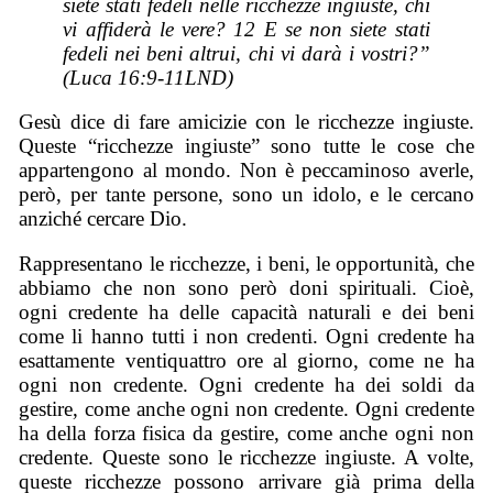
siete stati fedeli nelle ricchezze ingiuste, chi
vi affiderà le vere? 12 E se non siete stati
fedeli nei beni altrui, chi vi darà i vostri?”
(Luca 16:9-11LND)
Gesù dice di fare amicizie con le ricchezze ingiuste.
Queste “ricchezze ingiuste” sono tutte le cose che
appartengono al mondo. Non è peccaminoso averle,
però, per tante persone, sono un idolo, e le cercano
anziché cercare Dio.
Rappresentano le ricchezze, i beni, le opportunità, che
abbiamo che non sono però doni spirituali. Cioè,
ogni credente ha delle capacità naturali e dei beni
come li hanno tutti i non credenti. Ogni credente ha
esattamente ventiquattro ore al giorno, come ne ha
ogni non credente. Ogni credente ha dei soldi da
gestire, come anche ogni non credente. Ogni credente
ha della forza fisica da gestire, come anche ogni non
credente. Queste sono le ricchezze ingiuste. A volte,
queste ricchezze possono arrivare già prima della