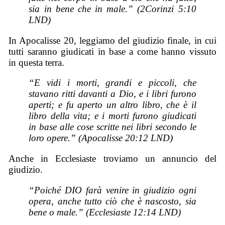
sia in bene che in male.” (2Corinzi 5:10
LND)
In Apocalisse 20, leggiamo del giudizio finale, in cui
tutti saranno giudicati in base a come hanno vissuto
in questa terra.
“E vidi i morti, grandi e piccoli, che
stavano ritti davanti a Dio, e i libri furono
aperti; e fu aperto un altro libro, che è il
libro della vita; e i morti furono giudicati
in base alle cose scritte nei libri secondo le
loro opere.” (Apocalisse 20:12 LND)
Anche in Ecclesiaste troviamo un annuncio del
giudizio.
“Poiché DIO farà venire in giudizio ogni
opera, anche tutto ciò che è nascosto, sia
bene o male.” (Ecclesiaste 12:14 LND)