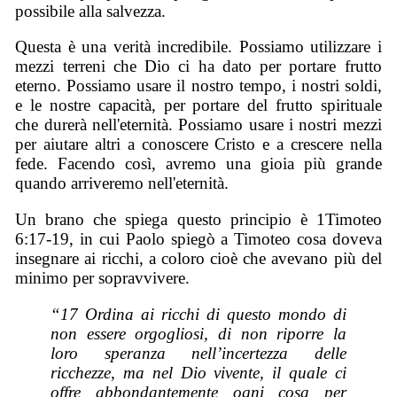
possibile alla salvezza.
Questa è una verità incredibile. Possiamo utilizzare i
mezzi terreni che Dio ci ha dato per portare frutto
eterno. Possiamo usare il nostro tempo, i nostri soldi,
e le nostre capacità, per portare del frutto spirituale
che durerà nell'eternità. Possiamo usare i nostri mezzi
per aiutare altri a conoscere Cristo e a crescere nella
fede. Facendo così, avremo una gioia più grande
quando arriveremo nell'eternità.
Un brano che spiega questo principio è 1Timoteo
6:17-19, in cui Paolo spiegò a Timoteo cosa doveva
insegnare ai ricchi, a coloro cioè che avevano più del
minimo per sopravvivere.
“17 Ordina ai ricchi di questo mondo di
non essere orgogliosi, di non riporre la
loro speranza nell’incertezza delle
ricchezze, ma nel Dio vivente, il quale ci
offre abbondantemente ogni cosa per