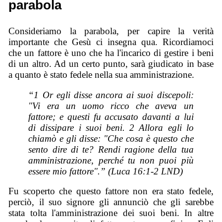
parabola
Consideriamo la parabola, per capire la verità
importante che Gesù ci insegna qua. Ricordiamoci
che un fattore è uno che ha l'incarico di gestire i beni
di un altro. Ad un certo punto, sarà giudicato in base
a quanto è stato fedele nella sua amministrazione.
“1 Or egli disse ancora ai suoi discepoli:
"Vi era un uomo ricco che aveva un
fattore; e questi fu accusato davanti a lui
di dissipare i suoi beni. 2 Allora egli lo
chiamò e gli disse: "Che cosa è questo che
sento dire di te? Rendi ragione della tua
amministrazione, perché tu non puoi più
essere mio fattore".” (Luca 16:1-2 LND)
Fu scoperto che questo fattore non era stato fedele,
perciò, il suo signore gli annunciò che gli sarebbe
stata tolta l'amministrazione dei suoi beni. In altre