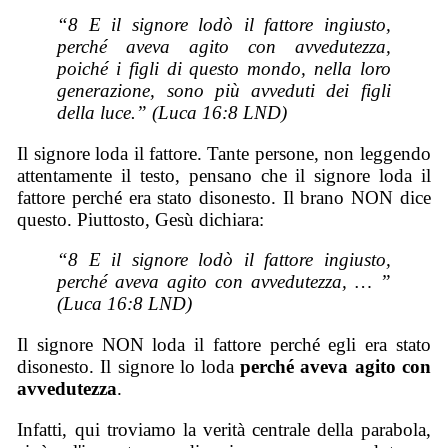
“8 E il signore lodò il fattore ingiusto,
perché aveva agito con avvedutezza,
poiché i figli di questo mondo, nella loro
generazione, sono più avveduti dei figli
della luce.” (Luca 16:8 LND)
Il signore loda il fattore. Tante persone, non leggendo
attentamente il testo, pensano che il signore loda il
fattore perché era stato disonesto. Il brano NON dice
questo. Piuttosto, Gesù dichiara:
“8 E il signore lodò il fattore ingiusto,
perché aveva agito con avvedutezza, … ”
(Luca 16:8 LND)
Il signore NON loda il fattore perché egli era stato
disonesto. Il signore lo loda
perché aveva agito con
avvedutezza
.
Infatti, qui troviamo la verità centrale della parabola,