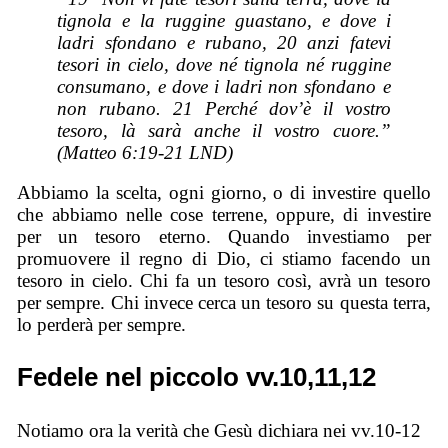
tignola e la ruggine guastano, e dove i
ladri sfondano e rubano, 20 anzi fatevi
tesori in cielo, dove né tignola né ruggine
consumano, e dove i ladri non sfondano e
non rubano. 21 Perché dov’è il vostro
tesoro, là sarà anche il vostro cuore.”
(Matteo 6:19-21 LND)
Abbiamo la scelta, ogni giorno, o di investire quello
che abbiamo nelle cose terrene, oppure, di investire
per un tesoro eterno. Quando investiamo per
promuovere il regno di Dio, ci stiamo facendo un
tesoro in cielo. Chi fa un tesoro così, avrà un tesoro
per sempre. Chi invece cerca un tesoro su questa terra,
lo perderà per sempre.
Fedele nel piccolo vv.10,11,12
Notiamo ora la verità che Gesù dichiara nei vv.10-12