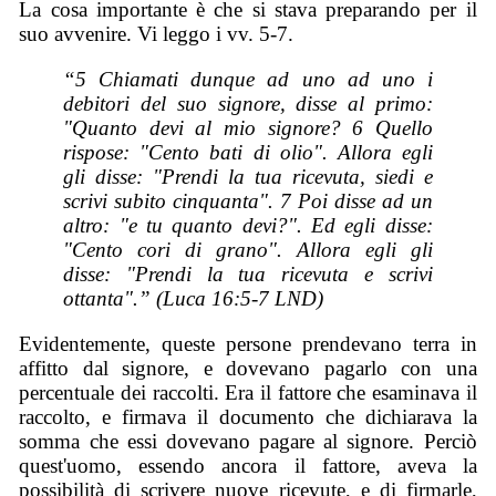
La cosa importante è che si stava preparando per il
suo avvenire. Vi leggo i vv. 5-7.
“5 Chiamati dunque ad uno ad uno i
debitori del suo signore, disse al primo:
"Quanto devi al mio signore? 6 Quello
rispose: "Cento bati di olio". Allora egli
gli disse: "Prendi la tua ricevuta, siedi e
scrivi subito cinquanta". 7 Poi disse ad un
altro: "e tu quanto devi?". Ed egli disse:
"Cento cori di grano". Allora egli gli
disse: "Prendi la tua ricevuta e scrivi
ottanta".” (Luca 16:5-7 LND)
Evidentemente, queste persone prendevano terra in
affitto dal signore, e dovevano pagarlo con una
percentuale dei raccolti. Era il fattore che esaminava il
raccolto, e firmava il documento che dichiarava la
somma che essi dovevano pagare al signore. Perciò
quest'uomo, essendo ancora il fattore, aveva la
possibilità di scrivere nuove ricevute, e di firmarle,