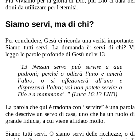
Più viviamo per la gloria di Dio, più Dio ci darà dei
doni da utilizzare per l'eternità.
Siamo servi, ma di chi?
Per concludere, Gesù ci ricorda una verità importante.
Siamo tutti servi. La domanda è: servi di chi? Vi
leggo le parole profonde di Gesù nel v.13
“13 Nessun servo può servire a due
padroni; perché o odierà l’uno e amerà
l’altro, o si affezionerà all’uno e
disprezzerà l’altro; voi non potete servire a
Dio e a mammona".” (Luca 16:13 LND)
La parola che qui è tradotta con “servire” è una parola
che descrive un servo di casa, uno che ha un ruolo di
grande fiducia, a cui viene affidato molto.
Siamo tutti servi. O siamo servi delle ricchezze, o di