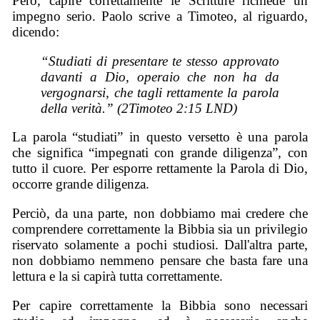
Però, capire correttamente le Scritture richiede un
impegno serio. Paolo scrive a Timoteo, al riguardo,
dicendo:
“Studiati di presentare te stesso approvato
davanti a Dio, operaio che non ha da
vergognarsi, che tagli rettamente la parola
della verità.” (2Timoteo 2:15 LND)
La parola “studiati” in questo versetto è una parola
che significa “impegnati con grande diligenza”, con
tutto il cuore. Per esporre rettamente la Parola di Dio,
occorre grande diligenza.
Perciò, da una parte, non dobbiamo mai credere che
comprendere correttamente la Bibbia sia un privilegio
riservato solamente a pochi studiosi. Dall'altra parte,
non dobbiamo nemmeno pensare che basta fare una
lettura e la si capirà tutta correttamente.
Per capire correttamente la Bibbia sono necessari