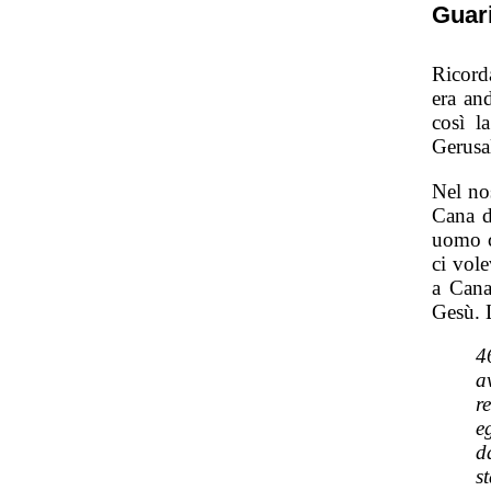
Guari
Ricord
era an
così l
Gerusal
Nel no
Cana d
uomo c
ci vol
a Cana
Gesù. 
4
a
r
e
d
s