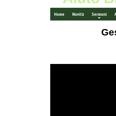
Home
Novità
Sermoni
Ges