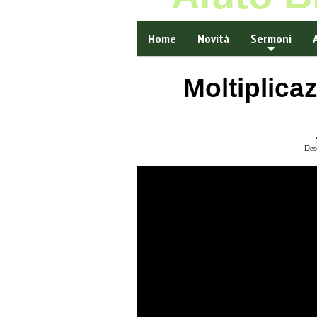
Home
Novità
Sermoni
Moltiplicaz
Des