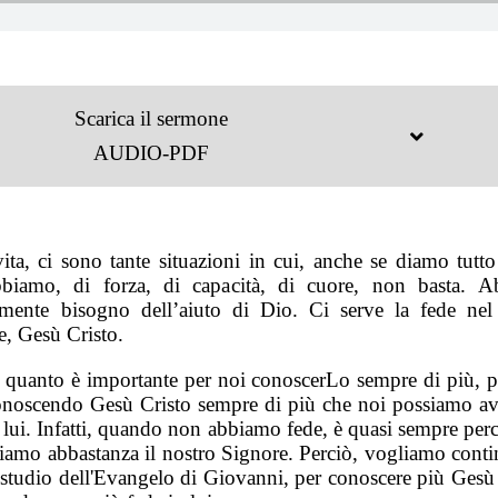
Scarica il sermone
AUDIO-PDF
vita, ci sono tante situazioni in cui, anche se diamo tutto
biamo, di forza, di capacità, di cuore, non basta. 
mente bisogno dell’aiuto di Dio. Ci serve la fede nel
e, Gesù Cristo.
, quanto è importante per noi conoscerLo sempre di più, p
onoscendo Gesù Cristo sempre di più che noi possiamo av
n lui. Infatti, quando non abbiamo fede, è quasi sempre per
iamo abbastanza il nostro Signore. Perciò, vogliamo contin
 studio dell'Evangelo di Giovanni, per conoscere più Gesù 