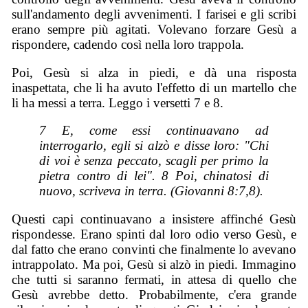
sull'andamento degli avvenimenti. I farisei e gli scribi
erano sempre più agitati. Volevano forzare Gesù a
rispondere, cadendo così nella loro trappola.
Poi, Gesù si alza in piedi, e dà una risposta
inaspettata, che li ha avuto l'effetto di un martello che
li ha messi a terra. Leggo i versetti 7 e 8.
7 E, come essi continuavano ad
interrogarlo, egli si alzò e disse loro: "Chi
di voi è senza peccato, scagli per primo la
pietra contro di lei". 8 Poi, chinatosi di
nuovo, scriveva in terra. (Giovanni 8:7,8).
Questi capi continuavano a insistere affinché Gesù
rispondesse. Erano spinti dal loro odio verso Gesù, e
dal fatto che erano convinti che finalmente lo avevano
intrappolato. Ma poi, Gesù si alzò in piedi. Immagino
che tutti si saranno fermati, in attesa di quello che
Gesù avrebbe detto. Probabilmente, c'era grande