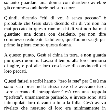
soltanto guardare una donna con desiderio avrebbe
già commesso adulterio nel suo cuore.
Quindi, dicendo “chi di voi è senza peccato” è
probabile che Gesù stava dicendo chi di voi non ha
mai peccato in questo campo, chi di voi non ha mai
guardato una donna con desiderio, per non dire
commesso realmente l'adulterio, quell'uomo scagli per
primo la pietra contro questa donna.
A questo punto, Gesù si china in terra, e non guarda
più questi uomini. Lascia il tempo alla loro memoria
di agire, e poi alle loro coscienze di convincerli dei
loro peccati.
Questi farisei e scribi hanno “teso la rete” per Gesù ma
sono stati presi nella stessa rete che avevano teso.
Loro cercano di intrappolare Gesù con una trappola
“perfetta”, umanamente parlando, e invece sono stati
intrappolati loro davanti a tutta la folla. Gesù aveva
rivelato che nessuno di loro era minimamente in