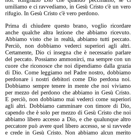
umiliamo e ci ravvediamo, in Gesù Cristo c'è un vero
rifugio. In Gesù Cristo c'è vero perdono.
Prima di chiudere questo brano, voglio ricordare
anche qualche altra lezione che abbiamo ricevuto.
Abbiamo visto che in realtà, abbiamo tutti peccato.
Perciò, non dobbiamo vederci superiori agli altri.
Certamente, Dio ci insegna che è necessario parlare
del peccato. Possiamo ammonirci, ma sempre con un
cuore che riconosce che noi dipendiamo dalla grazia
di Dio. Come leggiamo nel Padre nostro, dobbiamo
perdonare i nostri debitori come Dio perdona noi.
Dobbiamo sempre tenere in mente che noi viviamo
per mezzo del perdono che abbiamo in Gesù Cristo.
E perciò, non dobbiamo mai vederci come superiori
agli altri. Dobbiamo camminare con timore di Dio,
capendo che è solo per mezzo di Gesù Cristo che noi
abbiamo libero accesso a Dio, e che qualunque altro
peccatore può avere quel libero accesso, se si ravvede
e crede in Gesù Cristo. Non abbiamo alcun merito