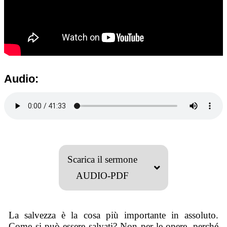
Audio:
Scarica il sermone
AUDIO-PDF
La salvezza è la cosa più importante in assoluto.
Come si può essere salvati? Non per le opere, perché