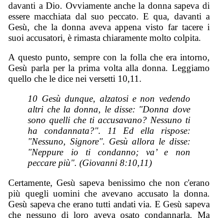
davanti a Dio. Ovviamente anche la donna sapeva di
essere macchiata dal suo peccato. E qua, davanti a
Gesù, che la donna aveva appena visto far tacere i
suoi accusatori, è rimasta chiaramente molto colpita.
A questo punto, sempre con la folla che era intorno,
Gesù parla per la prima volta alla donna. Leggiamo
quello che le dice nei versetti 10,11.
10 Gesù dunque, alzatosi e non vedendo
altri che la donna, le disse: "Donna dove
sono quelli che ti accusavano? Nessuno ti
ha condannata?". 11 Ed ella rispose:
"Nessuno, Signore". Gesù allora le disse:
"Neppure io ti condanno; va’ e non
peccare più". (Giovanni 8:10,11)
Certamente, Gesù sapeva benissimo che non c'erano
più quegli uomini che avevano accusato la donna.
Gesù sapeva che erano tutti andati via. E Gesù sapeva
che nessuno di loro aveva osato condannarla. Ma