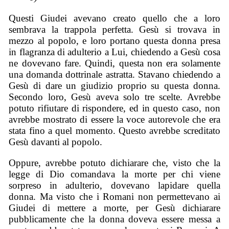
Questi Giudei avevano creato quello che a loro
sembrava la trappola perfetta. Gesù si trovava in
mezzo al popolo, e loro portano questa donna presa
in flagranza di adulterio a Lui, chiedendo a Gesù cosa
ne dovevano fare. Quindi, questa non era solamente
una domanda dottrinale astratta. Stavano chiedendo a
Gesù di dare un giudizio proprio su questa donna.
Secondo loro, Gesù aveva solo tre scelte. Avrebbe
potuto rifiutare di rispondere, ed in questo caso, non
avrebbe mostrato di essere la voce autorevole che era
stata fino a quel momento. Questo avrebbe screditato
Gesù davanti al popolo.
Oppure, avrebbe potuto dichiarare che, visto che la
legge di Dio comandava la morte per chi viene
sorpreso in adulterio, dovevano lapidare quella
donna. Ma visto che i Romani non permettevano ai
Giudei di mettere a morte, per Gesù dichiarare
pubblicamente che la donna doveva essere messa a