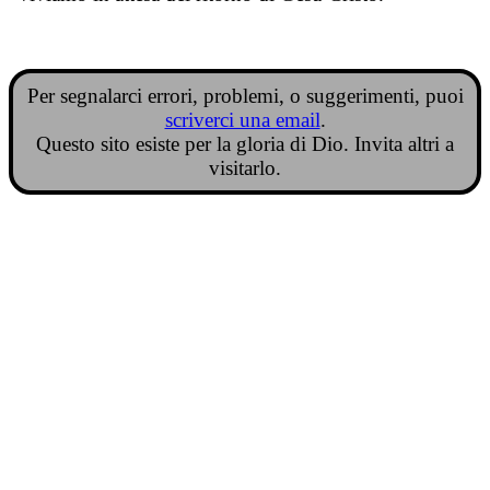
Per segnalarci errori, problemi, o suggerimenti, puoi
scriverci una email
.
Questo sito esiste per la gloria di Dio. Invita altri a
visitarlo.