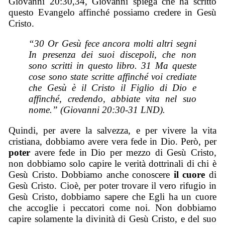
Giovanni 20:30,34, Giovanni spiega che ha scritto
questo Evangelo affinché possiamo credere in Gesù
Cristo.
“30 Or Gesù fece ancora molti altri segni
In presenza dei suoi discepoli, che non
sono scritti in questo libro. 31 Ma queste
cose sono state scritte affinché voi crediate
che Gesù è il Cristo il Figlio di Dio e
affinché, credendo, abbiate vita nel suo
nome.” (Giovanni 20:30-31 LND).
Quindi, per avere la salvezza, e per vivere la vita
cristiana, dobbiamo avere vera fede in Dio. Però, per
poter
avere fede in Dio per mezzo di Gesù Cristo,
non dobbiamo solo capire le verità dottrinali di chi è
Gesù Cristo. Dobbiamo anche conoscere
il cuore
di
Gesù Cristo. Cioè, per poter trovare il vero rifugio in
Gesù Cristo, dobbiamo sapere che Egli ha un cuore
che accoglie i peccatori come noi. Non dobbiamo
capire solamente la divinità di Gesù Cristo, e del suo