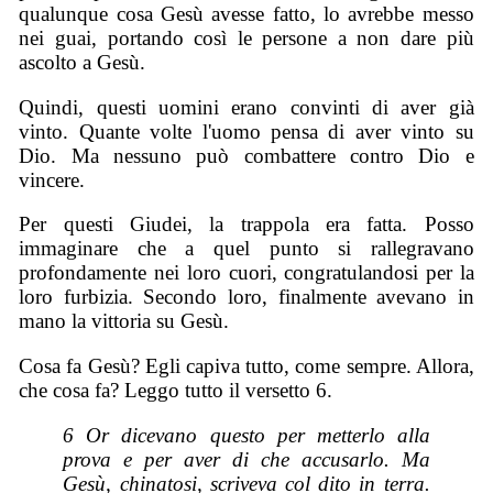
qualunque cosa Gesù avesse fatto, lo avrebbe messo
nei guai, portando così le persone a non dare più
ascolto a Gesù.
Quindi, questi uomini erano convinti di aver già
vinto. Quante volte l'uomo pensa di aver vinto su
Dio. Ma nessuno può combattere contro Dio e
vincere.
Per questi Giudei, la trappola era fatta. Posso
immaginare che a quel punto si rallegravano
profondamente nei loro cuori, congratulandosi per la
loro furbizia. Secondo loro, finalmente avevano in
mano la vittoria su Gesù.
Cosa fa Gesù? Egli capiva tutto, come sempre. Allora,
che cosa fa? Leggo tutto il versetto 6.
6 Or dicevano questo per metterlo alla
prova e per aver di che accusarlo. Ma
Gesù, chinatosi, scriveva col dito in terra.