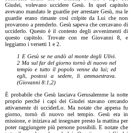
Giudei, volevano uccidere Gesù. In quel capitolo
avevano mandato le guardie per arrestare Gesù, ma le
guardie erano rimaste così colpite da Lui che non
provarono a prenderlo. Gesù sapeva che cercavano di
ucciderlo. Questo è il contesto degli avvenimenti di
questo capitolo. Trovate con me Giovanni 8, e
leggiamo i versetti 1 e 2.
1 E Gesù se ne andò al monte degli Ulivi.
2 Ma sul far del giorno tornò di nuovo nel
tempio e tutto il popolo venne da lui; ed
egli, postosi a sedere, li ammaestrava.
(Giovanni 8:1,2)
È probabile che Gesù lasciava Gerusalemme la notte
proprio perché i capi dei Giudei stavano cercando
attivamente di ucciderLo. Ma notate che appena fu
giorno, tornò di nuovo nel tempio. Gesù era in
missione, e iniziava ad insegnare presto la mattina per
poter raggiungere più persone possibili. E notate che