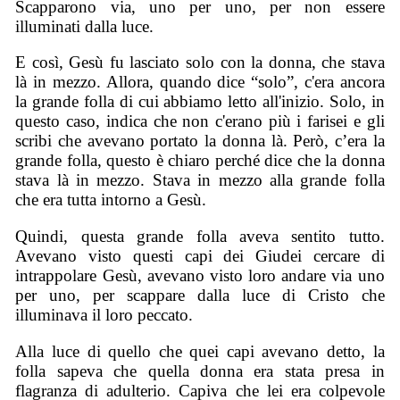
Scapparono via, uno per uno, per non essere
illuminati dalla luce.
E così, Gesù fu lasciato solo con la donna, che stava
là in mezzo. Allora, quando dice “solo”, c'era ancora
la grande folla di cui abbiamo letto all'inizio. Solo, in
questo caso, indica che non c'erano più i farisei e gli
scribi che avevano portato la donna là. Però, c’era la
grande folla, questo è chiaro perché dice che la donna
stava là in mezzo. Stava in mezzo alla grande folla
che era tutta intorno a Gesù.
Quindi, questa grande folla aveva sentito tutto.
Avevano visto questi capi dei Giudei cercare di
intrappolare Gesù, avevano visto loro andare via uno
per uno, per scappare dalla luce di Cristo che
illuminava il loro peccato.
Alla luce di quello che quei capi avevano detto, la
folla sapeva che quella donna era stata presa in
flagranza di adulterio. Capiva che lei era colpevole