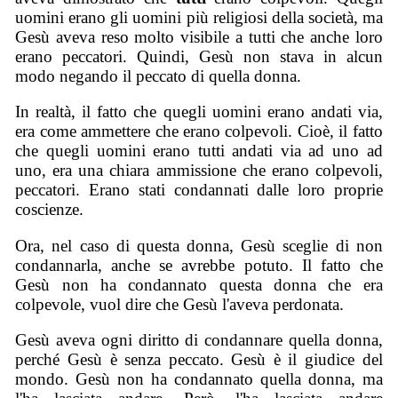
uomini erano gli uomini più religiosi della società, ma
Gesù aveva reso molto visibile a tutti che anche loro
erano peccatori. Quindi, Gesù non stava in alcun
modo negando il peccato di quella donna.
In realtà, il fatto che quegli uomini erano andati via,
era come ammettere che erano colpevoli. Cioè, il fatto
che quegli uomini erano tutti andati via ad uno ad
uno, era una chiara ammissione che erano colpevoli,
peccatori. Erano stati condannati dalle loro proprie
coscienze.
Ora, nel caso di questa donna, Gesù sceglie di non
condannarla, anche se avrebbe potuto. Il fatto che
Gesù non ha condannato questa donna che era
colpevole, vuol dire che Gesù l'aveva perdonata.
Gesù aveva ogni diritto di condannare quella donna,
perché Gesù è senza peccato. Gesù è il giudice del
mondo. Gesù non ha condannato quella donna, ma