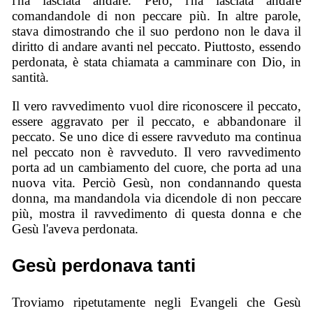
l'ha lasciata andare. Però, l'ha lasciata andare
comandandole di non peccare più. In altre parole,
stava dimostrando che il suo perdono non le dava il
diritto di andare avanti nel peccato. Piuttosto, essendo
perdonata, è stata chiamata a camminare con Dio, in
santità.
Il vero ravvedimento vuol dire riconoscere il peccato,
essere aggravato per il peccato, e abbandonare il
peccato. Se uno dice di essere ravveduto ma continua
nel peccato non è ravveduto. Il vero ravvedimento
porta ad un cambiamento del cuore, che porta ad una
nuova vita. Perciò Gesù, non condannando questa
donna, ma mandandola via dicendole di non peccare
più, mostra il ravvedimento di questa donna e che
Gesù l'aveva perdonata.
Gesù perdonava tanti
Troviamo ripetutamente negli Evangeli che Gesù