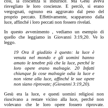
così, la coscienza si indurisce. Ma Gesù aveva
risvegliato le loro coscienze. E perciò, si erano
vergognati, ognuno era aggravato dal peso del
proprio peccato. Effettivamente, scapparono dalla
luce, affinché i loro peccati non fossero rivelati.
In questo avvenimento , vediamo un esempio di
quello che leggiamo in Giovanni 3:19,20. Ve lo
leggo.
19 Ora il giudizio è questo: la luce è
venuta nel mondo e gli uomini hanno
amato le tenebre più che la luce, perché le
loro opere erano malvagie. 20 Infatti
chiunque fa cose malvagie odia la luce e
non viene alla luce, affinché le sue opere
non siano riprovate; (Giovanni 3:19,20).
Gesù era la luce, e questi uomini religiosi non
riuscivano a restare vicino alla luce, perché non
volevano che le loro opere fossero riprovate.