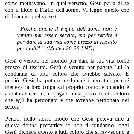
come meritavano. In quel versetto, Gesù parla di sé
con il titolo il Figlio dell'uomo. Vi leggo quello che
dichiara in quel versetto.
“Poiché anche il Figlio dell’uomo non è
venuto per essere servito, ma per servire e
per dare la sua vita come prezzo di riscatto
per molti".” (Matteo 20:28 LND).
Gesù è venuto nel mondo per dare la sua vita come
prezzo di riscatto. Gesù è venuto per pagare Lui la
condanna di tutti coloro che avrebbe salvato. E
perciò, Gesù ha potuto perdonare i peccatori perché
metteva la loro colpa sul proprio conto, e quando è
andato alla croce, ha pagato lui al posto di tutti coloro
che egli ha perdonato e che avrebbe perdonato nei
secoli.
Perciò, nello stesso modo che Gesù poteva dire a
questa donna peccatrice: io non ti condanno, oggi
Gesù dichiara questo a tutti coloro che si ravvedono e