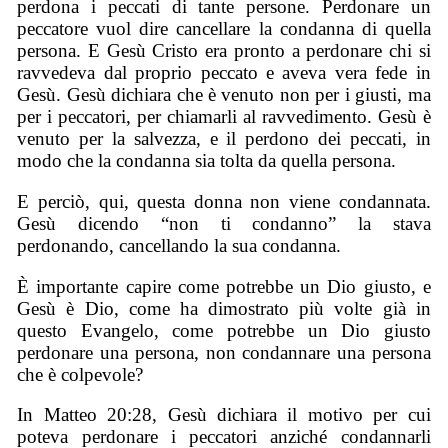
perdona i peccati di tante persone. Perdonare un
peccatore vuol dire cancellare la condanna di quella
persona. E Gesù Cristo era pronto a perdonare chi si
ravvedeva dal proprio peccato e aveva vera fede in
Gesù. Gesù dichiara che è venuto non per i giusti, ma
per i peccatori, per chiamarli al ravvedimento. Gesù è
venuto per la salvezza, e il perdono dei peccati, in
modo che la condanna sia tolta da quella persona.
E perciò, qui, questa donna non viene condannata.
Gesù dicendo “non ti condanno” la stava
perdonando, cancellando la sua condanna.
È importante capire come potrebbe un Dio giusto, e
Gesù è Dio, come ha dimostrato più volte già in
questo Evangelo, come potrebbe un Dio giusto
perdonare una persona, non condannare una persona
che è colpevole?
In Matteo 20:28, Gesù dichiara il motivo per cui
poteva perdonare i peccatori anziché condannarli