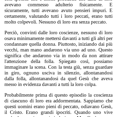
avevano commesso adulterio fisicamente. E
sicuramente, tutti avevano avuto pensieri impuri. E
certamente, valutando tutti i loro peccati, erano tutti
molto colpevoli. Nessuno di loro era senza peccato.
Perciò, convinti dalle loro coscienze, nessuno di loro
osava minimamente mettersi davanti a tutti gli altri per
condannare quella donna. Piuttosto, iniziando dai più
vecchi, man mano andarono via uno ad uno. Questo
significa che andarono via in modo da non attirare
l'attenzione della folla. Spiegato così, possiamo
immaginare la scena. Con la testa giù, senza guardare
in giro, ognuno usciva in silenzio, allontanandosi
dalla folla, allontanandosi da quel Gesù che aveva
messo in evidenza davanti a tutti la loro colpa.
Probabilmente prima di questo episodio la coscienza
di ciascuno di loro era addormentata. Sappiamo che
questi uomini erano pieni di peccato, odiavano Gesù,
il Cristo. Erano grandi ipocriti. Quando uno vive