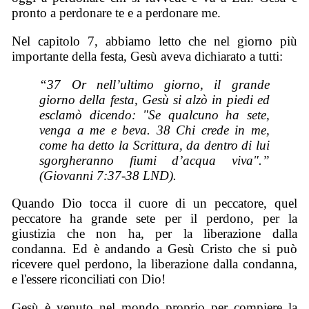
pronto a perdonare te e a perdonare me.
Nel capitolo 7, abbiamo letto che nel giorno più
importante della festa, Gesù aveva dichiarato a tutti:
“37 Or nell’ultimo giorno, il grande
giorno della festa, Gesù si alzò in piedi ed
esclamò dicendo: "Se qualcuno ha sete,
venga a me e beva. 38 Chi crede in me,
come ha detto la Scrittura, da dentro di lui
sgorgheranno fiumi d’acqua viva".”
(Giovanni 7:37-38 LND).
Quando Dio tocca il cuore di un peccatore, quel
peccatore ha grande sete per il perdono, per la
giustizia che non ha, per la liberazione dalla
condanna. Ed è andando a Gesù Cristo che si può
ricevere quel perdono, la liberazione dalla condanna,
e l'essere riconciliati con Dio!
Gesù è venuto nel mondo proprio per compiere la