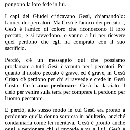
pongono la loro fede in lui.
I capi dei Giudei criticavano Gesù, chiamandolo:
l'amico dei peccatori. Ma Gesù è l'amico dei peccatori,
Gesù è l'amico di coloro che riconoscono il loro
peccato, e si ravvedono, e vanno a lui per ricevere
quel perdono che egli ha comprato con il suo
sacrificio.
Perciò, c'è un messaggio qui che possiamo
proclamare a tutti: Gesù è venuto per i peccatori. Per
quanto il nostro peccato è grave, ed è grave, in Gesù
Cristo c'è perdono per chi si ravvede e crede in Gesù
Cristo. Gesù
ama perdonare
. Gesù ha lasciato il
cielo per venire sulla terra per comprare il perdono per
l'uomo peccatore.
E perciò, allo stesso modo in cui Gesù era pronto a
perdonare quella donna sorpresa in adulterio, anziché
condannarla come lei meritava, Gesù è pronto anche
oggi a perdonare chi si ravvede e va a Lui. Gesù è