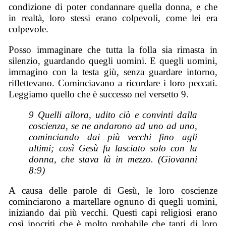
condizione di poter condannare quella donna, e che
in realtà, loro stessi erano colpevoli, come lei era
colpevole.
Posso immaginare che tutta la folla sia rimasta in
silenzio, guardando quegli uomini. E quegli uomini,
immagino con la testa giù, senza guardare intorno,
riflettevano. Cominciavano a ricordare i loro peccati.
Leggiamo quello che è successo nel versetto 9.
9 Quelli allora, udito ciò e convinti dalla
coscienza, se ne andarono ad uno ad uno,
cominciando dai più vecchi fino agli
ultimi; così Gesù fu lasciato solo con la
donna, che stava là in mezzo. (Giovanni
8:9)
A causa delle parole di Gesù, le loro coscienze
cominciarono a martellare ognuno di quegli uomini,
iniziando dai più vecchi. Questi capi religiosi erano
così ipocriti che è molto probabile che tanti di loro