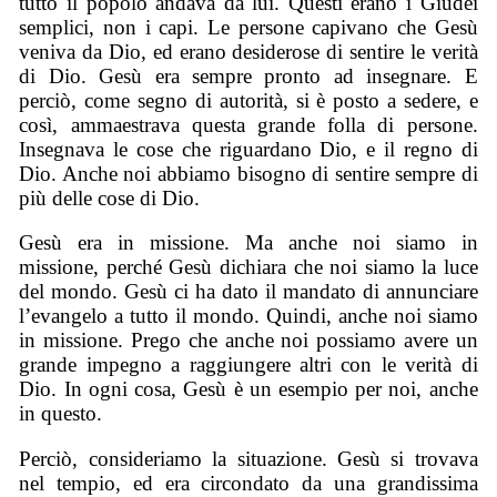
tutto il popolo andava da lui. Questi erano i Giudei
semplici, non i capi. Le persone capivano che Gesù
veniva da Dio, ed erano desiderose di sentire le verità
di Dio. Gesù era sempre pronto ad insegnare. E
perciò, come segno di autorità, si è posto a sedere, e
così, ammaestrava questa grande folla di persone.
Insegnava le cose che riguardano Dio, e il regno di
Dio. Anche noi abbiamo bisogno di sentire sempre di
più delle cose di Dio.
Gesù era in missione. Ma anche noi siamo in
missione, perché Gesù dichiara che noi siamo la luce
del mondo. Gesù ci ha dato il mandato di annunciare
l’evangelo a tutto il mondo. Quindi, anche noi siamo
in missione. Prego che anche noi possiamo avere un
grande impegno a raggiungere altri con le verità di
Dio. In ogni cosa, Gesù è un esempio per noi, anche
in questo.
Perciò, consideriamo la situazione. Gesù si trovava
nel tempio, ed era circondato da una grandissima