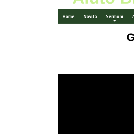
Home
Novità
Sermoni
G