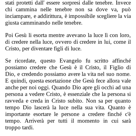
stati protetti dall' essere sorpresi dalle tenebre. Invece
chi cammina nelle tenebre non sa dove va, può
inciampare, e addirittura, è impossibile scegliere la via
giusta camminando nelle tenebre.
Poi Gesù li esorta mentre avevano la luce lì con loro,
di credere nella luce, ovvero di credere in lui, come il
Cristo, per diventare figli di luce.
Se ricordate, questo Evangelo fu scritto affinché
possiamo credere che Gesù è il Cristo, il Figlio di
Dio, e credendo possiamo avere la vita nel suo nome.
E quindi, questa esortazione che Gesù fece allora vale
anche per noi oggi. Quando Dio apre gli occhi ad una
persona a vedere Cristo, è essenziale che la persona si
ravveda e creda in Cristo subito. Non sa per quanto
tempo Dio lascerà la luce nella sua vita. Quanto è
importante esortare le persone a credere finché c'è
tempo. Arriverà per tutti il momento in cui sarà
troppo tardi.