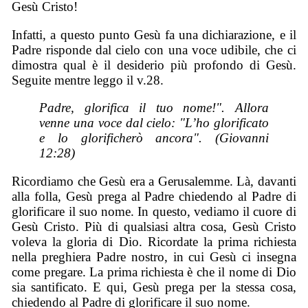
Gesù Cristo!
Infatti, a questo punto Gesù fa una dichiarazione, e il
Padre risponde dal cielo con una voce udibile, che ci
dimostra qual è il desiderio più profondo di Gesù.
Seguite mentre leggo il v.28.
Padre, glorifica il tuo nome!". Allora
venne una voce dal cielo: "L’ho glorificato
e lo glorificherò ancora". (Giovanni
12:28)
Ricordiamo che Gesù era a Gerusalemme. Là, davanti
alla folla, Gesù prega al Padre chiedendo al Padre di
glorificare il suo nome. In questo, vediamo il cuore di
Gesù Cristo. Più di qualsiasi altra cosa, Gesù Cristo
voleva la gloria di Dio. Ricordate la prima richiesta
nella preghiera Padre nostro, in cui Gesù ci insegna
come pregare. La prima richiesta è che il nome di Dio
sia santificato. E qui, Gesù prega per la stessa cosa,
chiedendo al Padre di glorificare il suo nome.