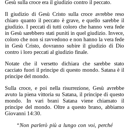
Gesù sulla croce era il giudizio contro il peccato.
Il giudizio di Gesù Cristo sulla croce avrebbe reso
chiaro quanto il peccato è grave, e quello sarebbe il
giudizio. I peccati di tutti coloro che hanno vera fede
in Gesù sarebbero stati puniti in quel giudizio. Invece,
coloro che non si ravvedono e non hanno la vera fede
in Gesù Cristo, dovranno subire il giudizio di Dio
contro i loro peccati al giudizio finale.
Notate che il versetto dichiara che sarebbe stato
cacciato fuori il principe di questo mondo. Satana è il
principe del mondo.
Sulla croce, e poi nella risurrezione, Gesù avrebbe
avuto la piena vittoria su Satana, il principe di questo
mondo. In vari brani Satana viene chiamato il
principe del mondo. Oltre a questo brano, abbiamo
Giovanni 14:30.
“Non parlerò più a lungo con voi, perché