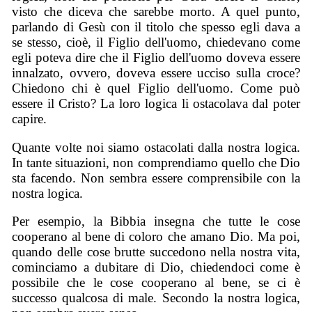
visto che diceva che sarebbe morto. A quel punto,
parlando di Gesù con il titolo che spesso egli dava a
se stesso, cioè, il Figlio dell'uomo, chiedevano come
egli poteva dire che il Figlio dell'uomo doveva essere
innalzato, ovvero, doveva essere ucciso sulla croce?
Chiedono chi è quel Figlio dell'uomo. Come può
essere il Cristo? La loro logica li ostacolava dal poter
capire.
Quante volte noi siamo ostacolati dalla nostra logica.
In tante situazioni, non comprendiamo quello che Dio
sta facendo. Non sembra essere comprensibile con la
nostra logica.
Per esempio, la Bibbia insegna che tutte le cose
cooperano al bene di coloro che amano Dio. Ma poi,
quando delle cose brutte succedono nella nostra vita,
cominciamo a dubitare di Dio, chiedendoci come è
possibile che le cose cooperano al bene, se ci è
successo qualcosa di male. Secondo la nostra logica,