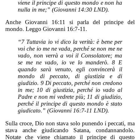
viene il principe di questo mondo e non ha
nulla in me;” (Giovanni 14:30 LND).
Anche Giovanni 16:11 si parla del principe del
mondo. Leggo Giovanni 16:7-11.
“7 Tuttavia io vi dico la verità: è bene per
voi che io me ne vada, perché se non me ne
vado, non verrà a voi il Consolatore; ma
se me ne vado, io ve lo manderò. 8 E
quando sarà venuto, egli convincerà il
mondo di peccato, di giustizia e di
giudizio. 9 Di peccato, perché non credono
in me; 10 di giustizia, perché io vado al
Padre e non mi vedrete più; 11 di giudizio,
perché il principe di questo mondo è stato
giudicato.” (Giovanni 16:7-11 LND).
Sulla croce, Dio non stava solo punendo i peccati, ma
stava anche giudicando Satana, condannandolo.
Notate che viene chiamato il principe di questo