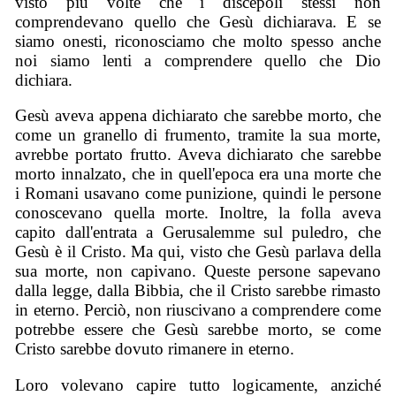
visto più volte che i discepoli stessi non
comprendevano quello che Gesù dichiarava. E se
siamo onesti, riconosciamo che molto spesso anche
noi siamo lenti a comprendere quello che Dio
dichiara.
Gesù aveva appena dichiarato che sarebbe morto, che
come un granello di frumento, tramite la sua morte,
avrebbe portato frutto. Aveva dichiarato che sarebbe
morto innalzato, che in quell'epoca era una morte che
i Romani usavano come punizione, quindi le persone
conoscevano quella morte. Inoltre, la folla aveva
capito dall'entrata a Gerusalemme sul puledro, che
Gesù è il Cristo. Ma qui, visto che Gesù parlava della
sua morte, non capivano. Queste persone sapevano
dalla legge, dalla Bibbia, che il Cristo sarebbe rimasto
in eterno. Perciò, non riuscivano a comprendere come
potrebbe essere che Gesù sarebbe morto, se come
Cristo sarebbe dovuto rimanere in eterno.
Loro volevano capire tutto logicamente, anziché