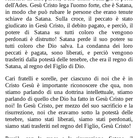
dell'Ades. Gesù Cristo lega l'uomo forte, che è Satana,
in modo che può rubare le persone che erano tenute
schiave da Satana. Sulla croce, il peccato è stato
giudicato in Gesù Cristo, il debito pagato, e perciò, il
potere di Satana su tutti coloro che vengono
perdonati è distrutto! Satana perde il suo potere su
tutti coloro che Dio salva. La condanna dei loro
peccati è pagata, sono liberati, e perciò vengono
trasferiti dalla potestà delle tenebre, che era il regno di
Satana, al regno del Figlio di Dio.
Cari fratelli e sorelle, per ciascuno di noi che è in
Cristo Gesù è importante riconoscere che qua, non
stiamo parlando di una dottrina intellettuale, stiamo
parlando di quello che Dio ha fatto in Gesù Cristo per
noi! In Gesù Cristo, per mezzo del suo sacrificio e la
risurrezione, noi che eravamo sotto la potestà delle
tenebre, siamo stati liberati, siamo stati perdonati,
siamo stati trasferiti nel regno del Figlio, Gesù Cristo!