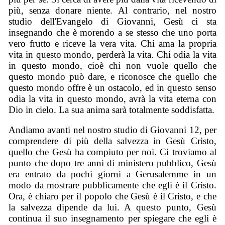
più, senza donare niente. Al contrario, nel nostro
studio dell'Evangelo di Giovanni, Gesù ci sta
insegnando che è morendo a se stesso che uno porta
vero frutto e riceve la vera vita. Chi ama la propria
vita in questo mondo, perderà la vita. Chi odia la vita
in questo mondo, cioè chi non vuole quello che
questo mondo può dare, e riconosce che quello che
questo mondo offre è un ostacolo, ed in questo senso
odia la vita in questo mondo, avrà la vita eterna con
Dio in cielo. La sua anima sarà totalmente soddisfatta.
Andiamo avanti nel nostro studio di Giovanni 12, per
comprendere di più della salvezza in Gesù Cristo,
quello che Gesù ha compiuto per noi. Ci troviamo al
punto che dopo tre anni di ministero pubblico, Gesù
era entrato da pochi giorni a Gerusalemme in un
modo da mostrare pubblicamente che egli è il Cristo.
Ora, è chiaro per il popolo che Gesù è il Cristo, e che
la salvezza dipende da lui. A questo punto, Gesù
continua il suo insegnamento per spiegare che egli è