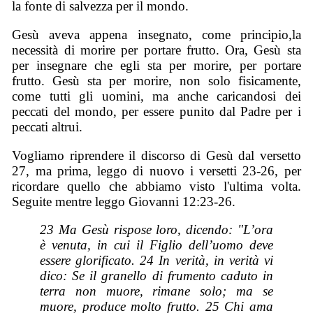
la fonte di salvezza per il mondo.
Gesù aveva appena insegnato, come principio,la
necessità di morire per portare frutto. Ora, Gesù sta
per insegnare che egli sta per morire, per portare
frutto. Gesù sta per morire, non solo fisicamente,
come tutti gli uomini, ma anche caricandosi dei
peccati del mondo, per essere punito dal Padre per i
peccati altrui.
Vogliamo riprendere il discorso di Gesù dal versetto
27, ma prima, leggo di nuovo i versetti 23-26, per
ricordare quello che abbiamo visto l'ultima volta.
Seguite mentre leggo Giovanni 12:23-26.
23 Ma Gesù rispose loro, dicendo: "L’ora
è venuta, in cui il Figlio dell’uomo deve
essere glorificato. 24 In verità, in verità vi
dico: Se il granello di frumento caduto in
terra non muore, rimane solo; ma se
muore, produce molto frutto. 25 Chi ama