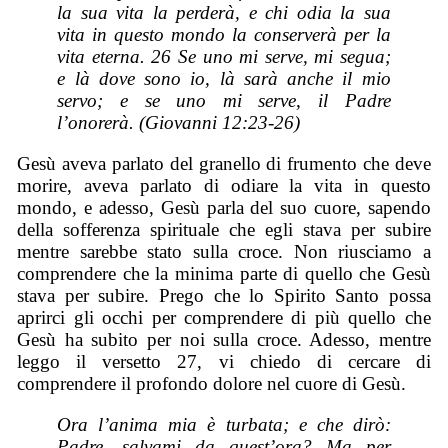
la sua vita la perderà, e chi odia la sua
vita in questo mondo la conserverà per la
vita eterna. 26 Se uno mi serve, mi segua;
e là dove sono io, là sarà anche il mio
servo; e se uno mi serve, il Padre
l’onorerà. (Giovanni 12:23-26)
Gesù aveva parlato del granello di frumento che deve
morire, aveva parlato di odiare la vita in questo
mondo, e adesso, Gesù parla del suo cuore, sapendo
della sofferenza spirituale che egli stava per subire
mentre sarebbe stato sulla croce. Non riusciamo a
comprendere che la minima parte di quello che Gesù
stava per subire. Prego che lo Spirito Santo possa
aprirci gli occhi per comprendere di più quello che
Gesù ha subito per noi sulla croce. Adesso, mentre
leggo il versetto 27, vi chiedo di cercare di
comprendere il profondo dolore nel cuore di Gesù.
Ora l’anima mia è turbata; e che dirò:
Padre, salvami da quest’ora? Ma per