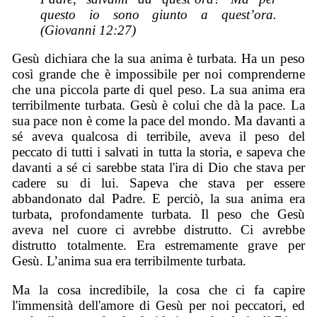
questo io sono giunto a quest’ora.
(Giovanni 12:27)
Gesù dichiara che la sua anima è turbata. Ha un peso
così grande che è impossibile per noi comprenderne
che una piccola parte di quel peso. La sua anima era
terribilmente turbata. Gesù è colui che dà la pace. La
sua pace non è come la pace del mondo. Ma davanti a
sé aveva qualcosa di terribile, aveva il peso del
peccato di tutti i salvati in tutta la storia, e sapeva che
davanti a sé ci sarebbe stata l'ira di Dio che stava per
cadere su di lui. Sapeva che stava per essere
abbandonato dal Padre. E perciò, la sua anima era
turbata, profondamente turbata. Il peso che Gesù
aveva nel cuore ci avrebbe distrutto. Ci avrebbe
distrutto totalmente. Era estremamente grave per
Gesù. L’anima sua era terribilmente turbata.
Ma la cosa incredibile, la cosa che ci fa capire
l'immensità dell'amore di Gesù per noi peccatori, ed