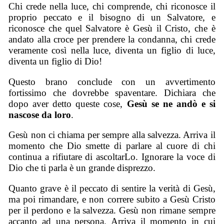
Chi crede nella luce, chi comprende, chi riconosce il
proprio peccato e il bisogno di un Salvatore, e
riconosce che quel Salvatore è Gesù il Cristo, che è
andato alla croce per prendere la condanna, chi crede
veramente così nella luce, diventa un figlio di luce,
diventa un figlio di Dio!
Questo brano conclude con un avvertimento
fortissimo che dovrebbe spaventare. Dichiara che
dopo aver detto queste cose,
Gesù se ne andò e si
nascose da loro
.
Gesù non ci chiama per sempre alla salvezza. Arriva il
momento che Dio smette di parlare al cuore di chi
continua a rifiutare di ascoltarLo. Ignorare la voce di
Dio che ti parla è un grande disprezzo.
Quanto grave è il peccato di sentire la verità di Gesù,
ma poi rimandare, e non correre subito a Gesù Cristo
per il perdono e la salvezza. Gesù non rimane sempre
accanto ad una persona. Arriva il momento in cui