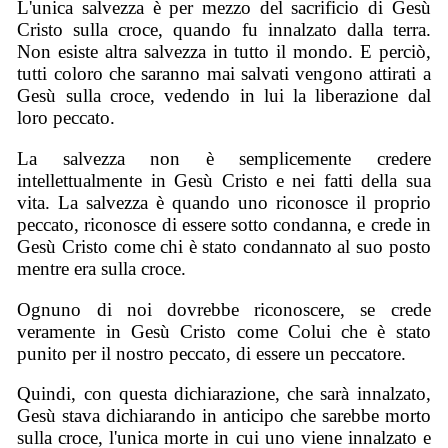
L'unica salvezza è per mezzo del sacrificio di Gesù
Cristo sulla croce, quando fu innalzato dalla terra.
Non esiste altra salvezza in tutto il mondo. E perciò,
tutti coloro che saranno mai salvati vengono attirati a
Gesù sulla croce, vedendo in lui la liberazione dal
loro peccato.
La salvezza non è semplicemente credere
intellettualmente in Gesù Cristo e nei fatti della sua
vita. La salvezza è quando uno riconosce il proprio
peccato, riconosce di essere sotto condanna, e crede in
Gesù Cristo come chi è stato condannato al suo posto
mentre era sulla croce.
Ognuno di noi dovrebbe riconoscere, se crede
veramente in Gesù Cristo come Colui che è stato
punito per il nostro peccato, di essere un peccatore.
Quindi, con questa dichiarazione, che sarà innalzato,
Gesù stava dichiarando in anticipo che sarebbe morto
sulla croce, l'unica morte in cui uno viene innalzato e