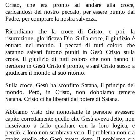
Cristo, che era pronto ad andare alla croce,
caricandosi del nostro peccato, per essere punito dal
Padre, per comprare la nostra salvezza.
Ricordiamo che la croce di Cristo, e poi, la
risurrezione, glorificava Dio. Sulla croce, il giudizio è
entrato nel mondo. I peccati di tutti coloro che
saranno salvati furono puniti in Gesù Cristo sulla
croce. Il giudizio di tutti coloro che non hanno il
perdono in Gesù Cristo è pronto, e sarà Cristo stesso a
giudicare il mondo al suo ritorno.
Sulla croce, Gesù ha sconfitto Satana, il principe del
mondo. Però, in Cristo, non dobbiamo temere
Satana. Cristo ci ha liberati dal potere di Satana.
Abbiamo visto che nonostante le persone avessero
capito correttamente quello che Gesù aveva detto, non
riuscivano a farlo quadrare con la loro logica, e
perciò, a loro non sembrava vero. Il problema non era
capire quello che Gesù aveva detto. Il problema era