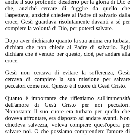
anche il suo profondo desiderio per la gloria di Dio e
che, anziché cercare di fuggire da quello che
l'aspettava, anziché chiedere al Padre di salvarlo dalla
croce, Gesù guardava risolutamente davanti a sé per
compiere la volontà di Dio, per poterci salvare.
Dopo aver dichiarato quanto la sua anima era turbata,
dichiara che non chiede al Padre di salvarlo. Egli
dichiara che è venuto per questo, cioè, per andare alla
croce.
Gesù non cercava di evitare la sofferenza, Gesù
cercava di compiere la sua missione per salvare
peccatori come noi. Questo è il cuore di Gesù Cristo.
Quanto è importante che riflettiamo sull'immensità
dell'amore di Gesù Cristo per noi peccatori.
Nonostante il suo cuore era turbato per quello che
doveva affrontare, era disposto ad andare avanti. Non
chiedeva salvezza, voleva compiere quest'opera per
salvare noi. O che possiamo comprendere l'amore di