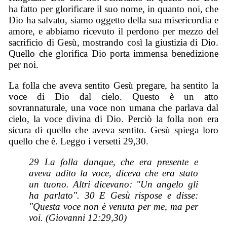
ha fatto per glorificare il suo nome, in quanto noi, che
Dio ha salvato, siamo oggetto della sua misericordia e
amore, e abbiamo ricevuto il perdono per mezzo del
sacrificio di Gesù, mostrando così la giustizia di Dio.
Quello che glorifica Dio porta immensa benedizione
per noi.
La folla che aveva sentito Gesù pregare, ha sentito la
voce di Dio dal cielo. Questo è un atto
sovrannaturale, una voce non umana che parlava dal
cielo, la voce divina di Dio. Perciò la folla non era
sicura di quello che aveva sentito. Gesù spiega loro
quello che è. Leggo i versetti 29,30.
29 La folla dunque, che era presente e
aveva udito la voce, diceva che era stato
un tuono. Altri dicevano: "Un angelo gli
ha parlato". 30 E Gesù rispose e disse:
"Questa voce non è venuta per me, ma per
voi. (Giovanni 12:29,30)