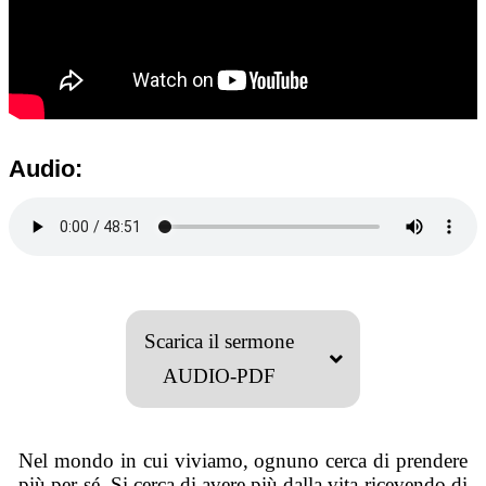
Audio:
Scarica il sermone
AUDIO-PDF
Nel mondo in cui viviamo, ognuno cerca di prendere
più per sé. Si cerca di avere più dalla vita ricevendo di