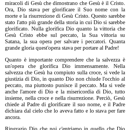
miracoli di Gesù che dimostrano che Gesù è il Cristo.
Ora, Dio stava per glorificare il Suo nome con la
morte e la risurrezione di Gesù Cristo. Questo sarebbe
stato l'atto più grande della storia in cui Dio si sarebbe
glorificato. Nulla glorifica Dio quanto la vittoria che
Gesù Cristo ebbe sul peccato, la Sua vittoria su
Satana, la sua opera per salvare i peccatori. Quanta
grande gloria quest'opera stava per portare al Padre!
Quanto è importante comprendere che la salvezza è
un'opera che glorifica Dio immensamente. Nella
salvezza che Gesù ha compiuto sulla croce, si vede la
giustizia di Dio, in quanto Dio non chiude l'occhio al
peccato, ma piuttosto punisce il peccato. Ma si vede
anche l'amore di Dio e la misericordia di Dio, tutto
insieme, nella croce e nella risurrezione. Perciò, Gesù
chiede al Padre di glorificare il suo nome, e il Padre
dichiara dal cielo che lo aveva fatto e lo stava per fare
ancora.
Ringrazio Dio che noi c'entriamo in quello che Dio