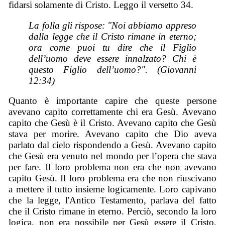
fidarsi solamente di Cristo. Leggo il versetto 34.
La folla gli rispose: "Noi abbiamo appreso
dalla legge che il Cristo rimane in eterno;
ora come puoi tu dire che il Figlio
dell’uomo deve essere innalzato? Chi è
questo Figlio dell’uomo?". (Giovanni
12:34)
Quanto è importante capire che queste persone
avevano capito correttamente chi era Gesù. Avevano
capito che Gesù è il Cristo. Avevano capito che Gesù
stava per morire. Avevano capito che Dio aveva
parlato dal cielo rispondendo a Gesù. Avevano capito
che Gesù era venuto nel mondo per l’opera che stava
per fare. Il loro problema non era che non avevano
capito Gesù. Il loro problema era che non riuscivano
a mettere il tutto insieme logicamente. Loro capivano
che la legge, l'Antico Testamento, parlava del fatto
che il Cristo rimane in eterno. Perciò, secondo la loro
logica, non era possibile per Gesù essere il Cristo,