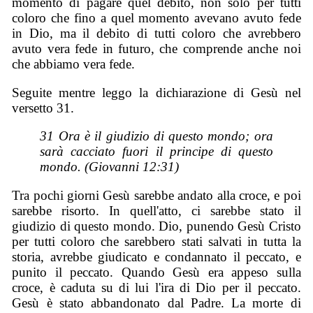
momento di pagare quel debito, non solo per tutti
coloro che fino a quel momento avevano avuto fede
in Dio, ma il debito di tutti coloro che avrebbero
avuto vera fede in futuro, che comprende anche noi
che abbiamo vera fede.
Seguite mentre leggo la dichiarazione di Gesù nel
versetto 31.
31 Ora è il giudizio di questo mondo; ora
sarà cacciato fuori il principe di questo
mondo. (Giovanni 12:31)
Tra pochi giorni Gesù sarebbe andato alla croce, e poi
sarebbe risorto. In quell'atto, ci sarebbe stato il
giudizio di questo mondo. Dio, punendo Gesù Cristo
per tutti coloro che sarebbero stati salvati in tutta la
storia, avrebbe giudicato e condannato il peccato, e
punito il peccato. Quando Gesù era appeso sulla
croce, è caduta su di lui l'ira di Dio per il peccato.
Gesù è stato abbandonato dal Padre. La morte di