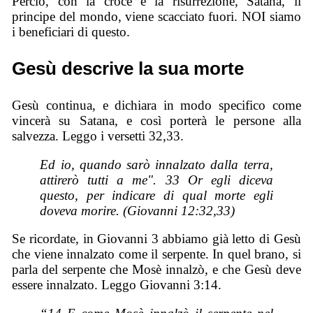
Perciò, con la croce e la risurrezione, Satana, il
principe del mondo, viene scacciato fuori. NOI siamo
i beneficiari di questo.
Gesù descrive la sua morte
Gesù continua, e dichiara in modo specifico come
vincerà su Satana, e così porterà le persone alla
salvezza. Leggo i versetti 32,33.
Ed io, quando sarò innalzato dalla terra,
attirerò tutti a me". 33 Or egli diceva
questo, per indicare di qual morte egli
doveva morire. (Giovanni 12:32,33)
Se ricordate, in Giovanni 3 abbiamo già letto di Gesù
che viene innalzato come il serpente. In quel brano, si
parla del serpente che Mosè innalzò, e che Gesù deve
essere innalzato. Leggo Giovanni 3:14.