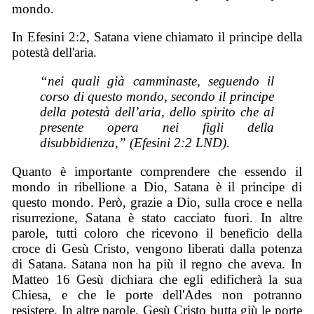
mondo.
In Efesini 2:2, Satana viene chiamato il principe della
potestà dell'aria.
“nei quali già camminaste, seguendo il
corso di questo mondo, secondo il principe
della potestà dell’aria, dello spirito che al
presente opera nei figli della
disubbidienza,” (Efesini 2:2 LND).
Quanto è importante comprendere che essendo il
mondo in ribellione a Dio, Satana è il principe di
questo mondo. Però, grazie a Dio, sulla croce e nella
risurrezione, Satana è stato cacciato fuori. In altre
parole, tutti coloro che ricevono il beneficio della
croce di Gesù Cristo, vengono liberati dalla potenza
di Satana. Satana non ha più il regno che aveva. In
Matteo 16 Gesù dichiara che egli edificherà la sua
Chiesa, e che le porte dell'Ades non potranno
resistere. In altre parole, Gesù Cristo butta giù le porte