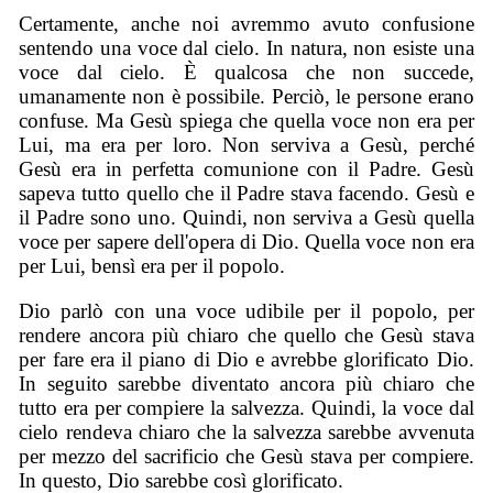
Certamente, anche noi avremmo avuto confusione
sentendo una voce dal cielo. In natura, non esiste una
voce dal cielo. È qualcosa che non succede,
umanamente non è possibile. Perciò, le persone erano
confuse. Ma Gesù spiega che quella voce non era per
Lui, ma era per loro. Non serviva a Gesù, perché
Gesù era in perfetta comunione con il Padre. Gesù
sapeva tutto quello che il Padre stava facendo. Gesù e
il Padre sono uno. Quindi, non serviva a Gesù quella
voce per sapere dell'opera di Dio. Quella voce non era
per Lui, bensì era per il popolo.
Dio parlò con una voce udibile per il popolo, per
rendere ancora più chiaro che quello che Gesù stava
per fare era il piano di Dio e avrebbe glorificato Dio.
In seguito sarebbe diventato ancora più chiaro che
tutto era per compiere la salvezza. Quindi, la voce dal
cielo rendeva chiaro che la salvezza sarebbe avvenuta
per mezzo del sacrificio che Gesù stava per compiere.
In questo, Dio sarebbe così glorificato.