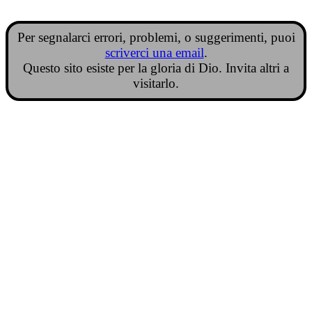
Per segnalarci errori, problemi, o suggerimenti, puoi
scriverci una email
.
Questo sito esiste per la gloria di Dio. Invita altri a
visitarlo.