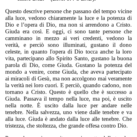
Questo descrive persone che passano del tempo vicine
alla luce, vedono chiaramente la luce e la potenza di
Dio e l’opera di Dio, ma non si arrendono a Cristo.
Giuda era così. E oggi, ci sono tante persone che
camminano in mezzo ai veri credenti, vedono la
verità, e perciò sono illuminati, gustano il dono
celeste, in quanto l'opera di Dio tocca anche la loro
vita, partecipano allo Spirito Santo, gustano la buona
parola di Dio, come Giuda. Gustano la potenza del
mondo a venire, come Giuda, che aveva partecipato
ai miracoli di Gesù, ma non accolgono mai veramente
la verità nei loro cuori. E perciò, quando cadono, non
tornano a Cristo. Questo è quello che è successo a
Giuda. Passava il tempo nella luce, ma poi, è uscito
nella notte. È uscito dalla luce per andare nelle
tenebre. Nella salvezza, uno viene dalle tenebre e va
alla luce. Giuda è andato dalla luce alle tenebre. Che
tristezza, che stoltezza, che grande offesa contro Dio.