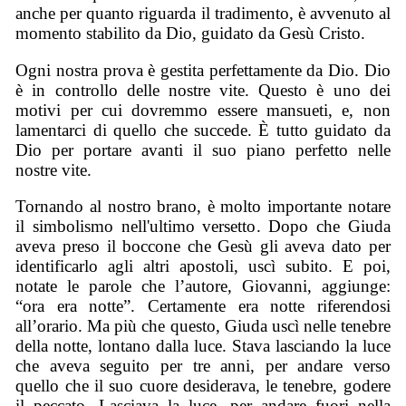
anche per quanto riguarda il tradimento, è avvenuto al
momento stabilito da Dio, guidato da Gesù Cristo.
Ogni nostra prova è gestita perfettamente da Dio. Dio
è in controllo delle nostre vite. Questo è uno dei
motivi per cui dovremmo essere mansueti, e, non
lamentarci di quello che succede. È tutto guidato da
Dio per portare avanti il suo piano perfetto nelle
nostre vite.
Tornando al nostro brano, è molto importante notare
il simbolismo nell'ultimo versetto. Dopo che Giuda
aveva preso il boccone che Gesù gli aveva dato per
identificarlo agli altri apostoli, uscì subito. E poi,
notate le parole che l’autore, Giovanni, aggiunge:
“ora era notte”. Certamente era notte riferendosi
all’orario. Ma più che questo, Giuda uscì nelle tenebre
della notte, lontano dalla luce. Stava lasciando la luce
che aveva seguito per tre anni, per andare verso
quello che il suo cuore desiderava, le tenebre, godere
il peccato. Lasciava la luce, per andare fuori nella