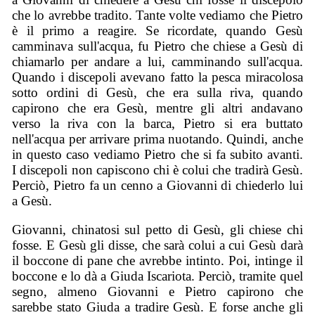
che lo avrebbe tradito. Tante volte vediamo che Pietro
è il primo a reagire. Se ricordate, quando Gesù
camminava sull'acqua, fu Pietro che chiese a Gesù di
chiamarlo per andare a lui, camminando sull'acqua.
Quando i discepoli avevano fatto la pesca miracolosa
sotto ordini di Gesù, che era sulla riva, quando
capirono che era Gesù, mentre gli altri andavano
verso la riva con la barca, Pietro si era buttato
nell'acqua per arrivare prima nuotando. Quindi, anche
in questo caso vediamo Pietro che si fa subito avanti.
I discepoli non capiscono chi è colui che tradirà Gesù.
Perciò, Pietro fa un cenno a Giovanni di chiederlo lui
a Gesù.
Giovanni, chinatosi sul petto di Gesù, gli chiese chi
fosse. E Gesù gli disse, che sarà colui a cui Gesù darà
il boccone di pane che avrebbe intinto. Poi, intinge il
boccone e lo dà a Giuda Iscariota. Perciò, tramite quel
segno, almeno Giovanni e Pietro capirono che
sarebbe stato Giuda a tradire Gesù. E forse anche gli