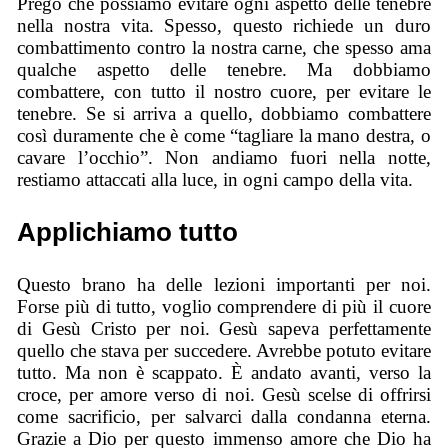
Prego che possiamo evitare ogni aspetto delle tenebre
nella nostra vita. Spesso, questo richiede un duro
combattimento contro la nostra carne, che spesso ama
qualche aspetto delle tenebre. Ma dobbiamo
combattere, con tutto il nostro cuore, per evitare le
tenebre. Se si arriva a quello, dobbiamo combattere
così duramente che è come “tagliare la mano destra, o
cavare l’occhio”. Non andiamo fuori nella notte,
restiamo attaccati alla luce, in ogni campo della vita.
Applichiamo tutto
Questo brano ha delle lezioni importanti per noi.
Forse più di tutto, voglio comprendere di più il cuore
di Gesù Cristo per noi. Gesù sapeva perfettamente
quello che stava per succedere. Avrebbe potuto evitare
tutto. Ma non è scappato. È andato avanti, verso la
croce, per amore verso di noi. Gesù scelse di offrirsi
come sacrificio, per salvarci dalla condanna eterna.
Grazie a Dio per questo immenso amore che Dio ha