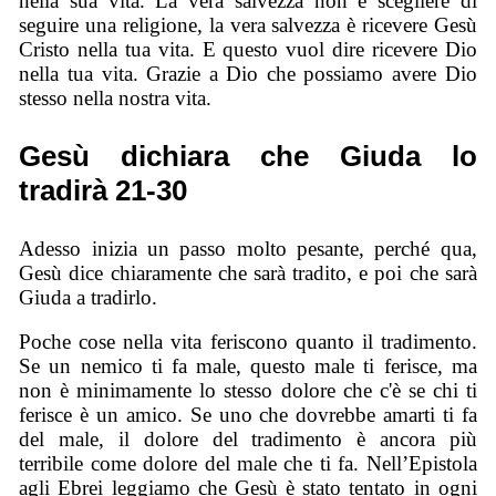
nella sua vita. La vera salvezza non è scegliere di
seguire una religione, la vera salvezza è ricevere Gesù
Cristo nella tua vita. E questo vuol dire ricevere Dio
nella tua vita. Grazie a Dio che possiamo avere Dio
stesso nella nostra vita.
Gesù dichiara che Giuda lo
tradirà 21-30
Adesso inizia un passo molto pesante, perché qua,
Gesù dice chiaramente che sarà tradito, e poi che sarà
Giuda a tradirlo.
Poche cose nella vita feriscono quanto il tradimento.
Se un nemico ti fa male, questo male ti ferisce, ma
non è minimamente lo stesso dolore che c'è se chi ti
ferisce è un amico. Se uno che dovrebbe amarti ti fa
del male, il dolore del tradimento è ancora più
terribile come dolore del male che ti fa. Nell’Epistola
agli Ebrei leggiamo che Gesù è stato tentato in ogni