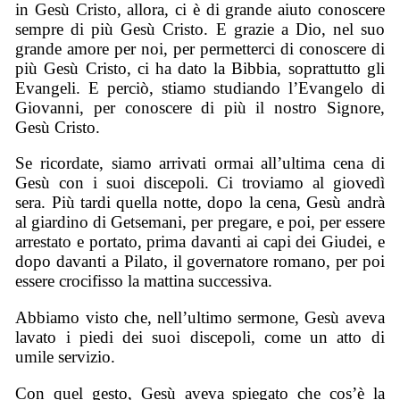
in Gesù Cristo, allora, ci è di grande aiuto conoscere
sempre di più Gesù Cristo. E grazie a Dio, nel suo
grande amore per noi, per permetterci di conoscere di
più Gesù Cristo, ci ha dato la Bibbia, soprattutto gli
Evangeli. E perciò, stiamo studiando l’Evangelo di
Giovanni, per conoscere di più il nostro Signore,
Gesù Cristo.
Se ricordate, siamo arrivati ormai all’ultima cena di
Gesù con i suoi discepoli. Ci troviamo al giovedì
sera. Più tardi quella notte, dopo la cena, Gesù andrà
al giardino di Getsemani, per pregare, e poi, per essere
arrestato e portato, prima davanti ai capi dei Giudei, e
dopo davanti a Pilato, il governatore romano, per poi
essere crocifisso la mattina successiva.
Abbiamo visto che, nell’ultimo sermone, Gesù aveva
lavato i piedi dei suoi discepoli, come un atto di
umile servizio.
Con quel gesto, Gesù aveva spiegato che cos’è la