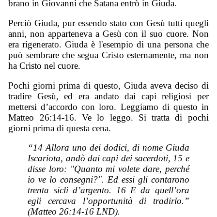
brano in Giovanni che Satana entrò in Giuda.
Perciò Giuda, pur essendo stato con Gesù tutti quegli
anni, non apparteneva a Gesù con il suo cuore. Non
era rigenerato. Giuda è l'esempio di una persona che
può sembrare che segua Cristo esternamente, ma non
ha Cristo nel cuore.
Pochi giorni prima di questo, Giuda aveva deciso di
tradire Gesù, ed era andato dai capi religiosi per
mettersi d’accordo con loro. Leggiamo di questo in
Matteo 26:14-16. Ve lo leggo. Si tratta di pochi
giorni prima di questa cena.
“14 Allora uno dei dodici, di nome Giuda
Iscariota, andò dai capi dei sacerdoti, 15 e
disse loro: "Quanto mi volete dare, perché
io ve lo consegni?". Ed essi gli contarono
trenta sicli d’argento. 16 E da quell’ora
egli cercava l’opportunità di tradirlo.”
(Matteo 26:14-16 LND).