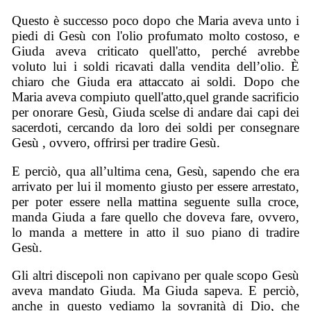
Questo è successo poco dopo che Maria aveva unto i
piedi di Gesù con l'olio profumato molto costoso, e
Giuda aveva criticato quell'atto, perché avrebbe
voluto lui i soldi ricavati dalla vendita dell’olio. È
chiaro che Giuda era attaccato ai soldi. Dopo che
Maria aveva compiuto quell'atto,quel grande sacrificio
per onorare Gesù, Giuda scelse di andare dai capi dei
sacerdoti, cercando da loro dei soldi per consegnare
Gesù , ovvero, offrirsi per tradire Gesù.
E perciò, qua all’ultima cena, Gesù, sapendo che era
arrivato per lui il momento giusto per essere arrestato,
per poter essere nella mattina seguente sulla croce,
manda Giuda a fare quello che doveva fare, ovvero,
lo manda a mettere in atto il suo piano di tradire
Gesù.
Gli altri discepoli non capivano per quale scopo Gesù
aveva mandato Giuda. Ma Giuda sapeva. E perciò,
anche in questo vediamo la sovranità di Dio, che