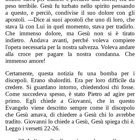
peso terribile. Gesù fu turbato nello spirito pensando
a questo, e perciò, condivise il suo dolore con gli
apostoli. ---Dice ai suoi apostoli che uno di loro, che
stava là con Lui in quel momento, stava per tradirlo.
Che immenso dolore, ma Gesù non si è tirato
indietro. Andava avanti, perché voleva compiere
l'opera necessaria per la nostra salvezza. Voleva andare
alla croce per pagare la nostra condanna. Che
immenso amore!
Certamente, questa notizia fu una bomba per i
discepoli. Erano sbalorditi. Era per loro difficile da
credere. Si guardano intorno, chiedendosi chi fosse.
Come succedeva spesso, è stato Pietro ad agire per
primo. Egli chiede a Giovanni, che in questo
Evangelo viene descritto sempre come il discepolo
che Gesù amava, di chiedere a Gesù chi lo avrebbe
tradito. Giovanni lo chiede a Gesù, Gesù spiega chi è.
Leggo i versetti 22-26.