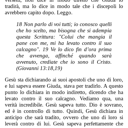
tradirà, ma lo dice in modo tale che i discepoli lo
avrebbero capito dopo. Leggo.
18 Non parlo di voi tutti; io conosco quelli
che ho scelto, ma bisogna che si adempia
questa Scrittura: "Colui che mangia il
pane con me, mi ha levato contro il suo
calcagno". 19 Ve lo dico fin d’ora prima
che avvenga, affinché quando sarà
avvenuto, crediate che io sono il Cristo.
(Giovanni 13:18,19)
Gesù sta dichiarando ai suoi apostoli che uno di loro,
e lui sapeva essere Giuda, stava per tradirlo. A questo
punto lo dichiara in modo indiretto, dicendo che ha
levato contro il suo calcagno. Vediamo qua, una
verità incredibile. Gesù sapeva tutto. Dio è sovrano,
ed è in controllo di tutto. Quindi, Gesù dichiara in
anticipo che sarà tradito, ovvero che uno di loro si
leverà contro di lui. Gesù sapeva perfettamente che