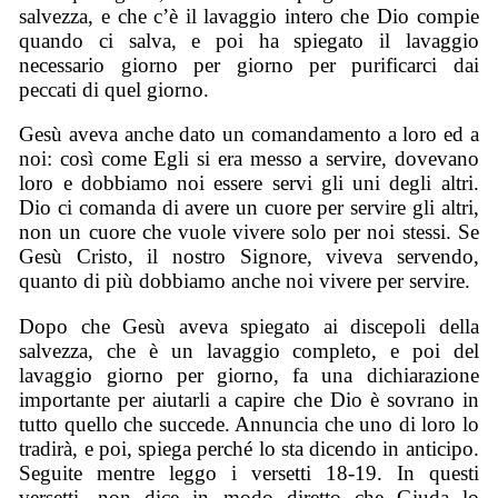
salvezza, e che c’è il lavaggio intero che Dio compie
quando ci salva, e poi ha spiegato il lavaggio
necessario giorno per giorno per purificarci dai
peccati di quel giorno.
Gesù aveva anche dato un comandamento a loro ed a
noi: così come Egli si era messo a servire, dovevano
loro e dobbiamo noi essere servi gli uni degli altri.
Dio ci comanda di avere un cuore per servire gli altri,
non un cuore che vuole vivere solo per noi stessi. Se
Gesù Cristo, il nostro Signore, viveva servendo,
quanto di più dobbiamo anche noi vivere per servire.
Dopo che Gesù aveva spiegato ai discepoli della
salvezza, che è un lavaggio completo, e poi del
lavaggio giorno per giorno, fa una dichiarazione
importante per aiutarli a capire che Dio è sovrano in
tutto quello che succede. Annuncia che uno di loro lo
tradirà, e poi, spiega perché lo sta dicendo in anticipo.
Seguite mentre leggo i versetti 18-19. In questi
versetti, non dice in modo diretto che Giuda lo