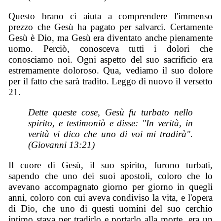
Questo brano ci aiuta a comprendere l'immenso
prezzo che Gesù ha pagato per salvarci. Certamente
Gesù è Dio, ma Gesù era diventato anche pienamente
uomo. Perciò, conosceva tutti i dolori che
conosciamo noi. Ogni aspetto del suo sacrificio era
estremamente doloroso. Qua, vediamo il suo dolore
per il fatto che sarà tradito. Leggo di nuovo il versetto
21.
Dette queste cose, Gesù fu turbato nello
spirito, e testimoniò e disse: "In verità, in
verità vi dico che uno di voi mi tradirà".
(Giovanni 13:21)
Il cuore di Gesù, il suo spirito, furono turbati,
sapendo che uno dei suoi apostoli, coloro che lo
avevano accompagnato giorno per giorno in quegli
anni, coloro con cui aveva condiviso la vita, e l'opera
di Dio, che uno di questi uomini del suo cerchio
intimo stava per tradirlo e portarlo alla morte, era un