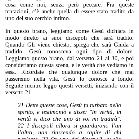
cosa come noi, senza però peccare. Fra queste
tentazioni, c’è anche quella di essere stato tradito da
uno del suo cerchio intimo.
In questo brano, leggiamo come Gesù dichiara in
modo diretto ai suoi discepoli che sarà tradito.
Quando Gli viene chiesto, spiega che sarà Giuda a
tradirlo. Gesù conosceva ogni tipo di dolore.
Leggiamo questo brano, dal versetto 21 al 30, e poi
consideriamo questa scena, e le verità che vediamo in
essa. Ricordate che qualunque dolore che mai
passeremo nella vita, Gesù lo conosce a fondo.
Seguite mentre leggo questi versetti, iniziando con il
versetto 21.
21 Dette queste cose, Gesù fu turbato nello
spirito, e testimoniò e disse: "In verità, in
verità vi dico che uno di voi mi tradirà".
22 I discepoli allora si guardarono l’un
l’altro, non riuscendo a capire di chi