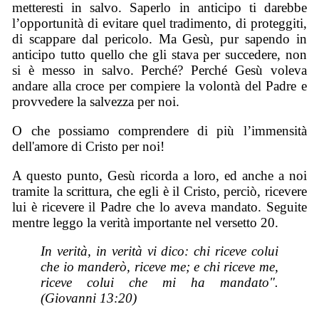
metteresti in salvo. Saperlo in anticipo ti darebbe
l’opportunità di evitare quel tradimento, di proteggiti,
di scappare dal pericolo. Ma Gesù, pur sapendo in
anticipo tutto quello che gli stava per succedere, non
si è messo in salvo. Perché? Perché Gesù voleva
andare alla croce per compiere la volontà del Padre e
provvedere la salvezza per noi.
O che possiamo comprendere di più l’immensità
dell'amore di Cristo per noi!
A questo punto, Gesù ricorda a loro, ed anche a noi
tramite la scrittura, che egli è il Cristo, perciò, ricevere
lui è ricevere il Padre che lo aveva mandato. Seguite
mentre leggo la verità importante nel versetto 20.
In verità, in verità vi dico: chi riceve colui
che io manderò, riceve me; e chi riceve me,
riceve colui che mi ha mandato".
(Giovanni 13:20)