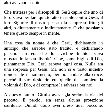
altri avevano sentito.
Che tristezza per i discepoli di Gesù capire che uno di
loro stava per fare questo atto terribile contro Gesù, il
loro Signore. Il nostro peccato fa sempre soffrire gli
altri, o direttamente o indirettamente. O che possiamo
tenere questo sempre in mente.
Una cosa da notare è che Gesù, dichiarando in
anticipo che sarebbe stato tradito, e dichiarando
persino chi era che lo avrebbe tradito, stava
mostrando la sua divinità. Cioè, come Figlio di Dio,
pienamente Dio, Gesù sapeva ogni cosa. Nulla era
una sorpresa per Gesù. Ma non si è tirato indietro
nonostante il tradimento, per poi andare alla croce,
perché il suo desiderio era quello di compiere la
volontà di Dio, e di comprare la salvezza per noi.
A questo punto,
Giuda
aveva già scelto la via del
peccato. E perciò, era senza alcuna protezione
spirituale. Quindi dopo aver preso quel boccone,