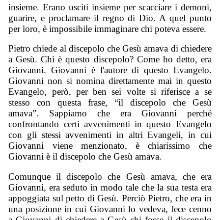
insieme. Erano usciti insieme per scacciare i demoni,
guarire, e proclamare il regno di Dio. A quel punto
per loro, è impossibile immaginare chi poteva essere.
Pietro chiede al discepolo che Gesù amava di chiedere
a Gesù. Chi è questo discepolo? Come ho detto, era
Giovanni. Giovanni è l'autore di questo Evangelo.
Giovanni non si nomina direttamente mai in questo
Evangelo, però, per ben sei volte si riferisce a se
stesso con questa frase, “il discepolo che Gesù
amava”. Sappiamo che era Giovanni perché
confrontando certi avvenimenti in questo Evangelo
con gli stessi avvenimenti in altri Evangeli, in cui
Giovanni viene menzionato, è chiarissimo che
Giovanni è il discepolo che Gesù amava.
Comunque il discepolo che Gesù amava, che era
Giovanni, era seduto in modo tale che la sua testa era
appoggiata sul petto di Gesù. Perciò Pietro, che era in
una posizione in cui Giovanni lo vedeva, fece cenno
a Giovanni di chiedere a Gesù chi fosse il discepolo