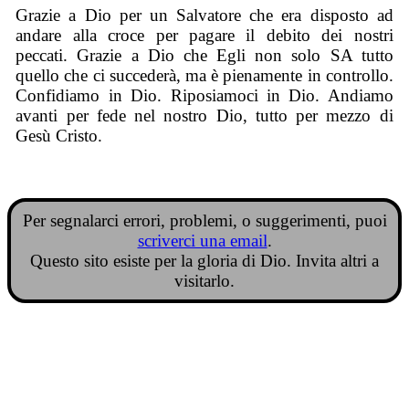
Grazie a Dio per un Salvatore che era disposto ad
andare alla croce per pagare il debito dei nostri
peccati. Grazie a Dio che Egli non solo SA tutto
quello che ci succederà, ma è pienamente in controllo.
Confidiamo in Dio. Riposiamoci in Dio. Andiamo
avanti per fede nel nostro Dio, tutto per mezzo di
Gesù Cristo.
Per segnalarci errori, problemi, o suggerimenti, puoi
scriverci una email
.
Questo sito esiste per la gloria di Dio. Invita altri a
visitarlo.