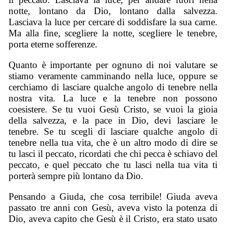
notte, lontano da Dio, lontano dalla salvezza.
Lasciava la luce per cercare di soddisfare la sua carne.
Ma alla fine, scegliere la notte, scegliere le tenebre,
porta eterne sofferenze.
Quanto è importante per ognuno di noi valutare se
stiamo veramente camminando nella luce, oppure se
cerchiamo di lasciare qualche angolo di tenebre nella
nostra vita. La luce e la tenebre non possono
coesistere. Se tu vuoi Gesù Cristo, se vuoi la gioia
della salvezza, e la pace in Dio, devi lasciare le
tenebre. Se tu scegli di lasciare qualche angolo di
tenebre nella tua vita, che è un altro modo di dire se
tu lasci il peccato, ricordati che chi pecca è schiavo del
peccato, e quel peccato che tu lasci nella tua vita ti
porterà sempre più lontano da Dio.
Pensando a Giuda, che cosa terribile! Giuda aveva
passato tre anni con Gesù, aveva visto la potenza di
Dio, aveva capito che Gesù è il Cristo, era stato usato