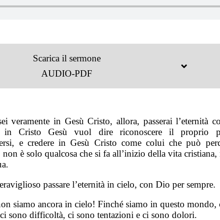
Scarica il sermone
AUDIO-PDF
sei veramente in Gesù Cristo, allora, passerai l’eternità c
 in Cristo Gesù vuol dire riconoscere il proprio p
ersi, e credere in Gesù Cristo come colui che può perd
non è solo qualcosa che si fa all’inizio della vita cristiana
ua.
raviglioso passare l’eternità in cielo, con Dio per sempre.
non siamo ancora in cielo! Finché siamo in questo mondo, 
ci sono difficoltà, ci sono tentazioni e ci sono dolori.