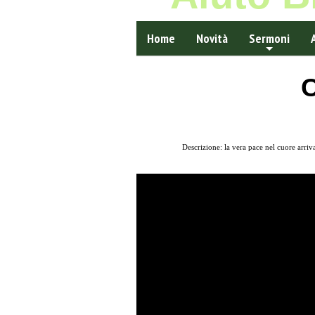
Home
Novità
Sermoni
C
Descrizione: la vera pace nel cuore arriv