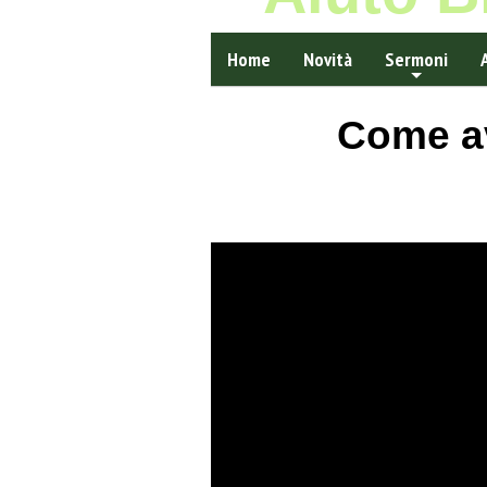
Home
Novità
Sermoni
Come ave