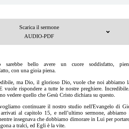
Scarica il sermone
AUDIO-PDF
o sarebbe bello avere un cuore soddisfatto, pien
atto, con una gioia piena.
edibile, ma Dio, il glorioso Dio, vuole che noi abbiamo l
E vuole rispondere a tutte le nostre preghiere. Incredibil
mo vedere quello che Gesù Cristo dichiara su questo.
vogliamo continuare il nostro studio nell'Evangelo di Gi
arrivati al capitolo 15, e nell’ultimo sermone, abbiamo 
entre insegnava che dobbiamo dimorare in Lui per portare 
gona a tralci, ed Egli è la vite.