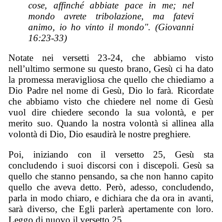
cose, affinché abbiate pace in me; nel
mondo avrete tribolazione, ma fatevi
animo, io ho vinto il mondo". (Giovanni
16:23-33)
Notate nei versetti 23-24, che abbiamo visto
nell’ultimo sermone su questo brano, Gesù ci ha dato
la promessa meravigliosa che quello che chiediamo a
Dio Padre nel nome di Gesù, Dio lo farà. Ricordate
che abbiamo visto che chiedere nel nome di Gesù
vuol dire chiedere secondo la sua volontà, e per
merito suo. Quando la nostra volontà si allinea alla
volontà di Dio, Dio esaudirà le nostre preghiere.
Poi, iniziando con il versetto 25, Gesù sta
concludendo i suoi discorsi con i discepoli. Gesù sa
quello che stanno pensando, sa che non hanno capito
quello che aveva detto. Però, adesso, concludendo,
parla in modo chiaro, e dichiara che da ora in avanti,
sarà diverso, che Egli parlerà apertamente con loro.
Leggo di nuovo il versetto 25.