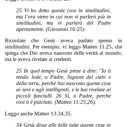
25 Vi ho detto queste cose in similitudini,
ma l’ora viene in cui non vi parlerò più in
similitudini, ma vi parlerò del Padre
apertamente. (Giovanni 16:25)
Ricordate che Gesù aveva parlato spesso in
similitudini. Per esempio, vi leggo Matteo 11:25, che
spiega che Dio aveva nascosto delle verità al mondo,
ma le aveva rivelate ai credenti.
25 In quel tempo Gesù prese a dire: "Io ti
rendo lode, o Padre, Signore del cielo e
della terra, perché hai nascosto queste cose
ai savi e agli intelligenti, e le hai rivelate ai
piccoli fanciulli. 26 Sì, o Padre, perché
così ti è piaciuto. (Matteo 11:25,26).
Leggo anche Matteo 13:34,35.
34 Gesù disse alle folle tutte queste cose in