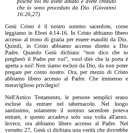
poiché voi mi avete amato e avete creduto
che io sono proceduto da Dio. (Giovanni
16:26,27)
Gesù Cristo è il nostro sommo sacerdote, come
leggiamo in Ebrei 4:14-16. In Cristo abbiamo libero
accesso al trono di grazia per essere esauditi da Dio.
Quindi, in Cristo abbiamo accesso diretto a Dio
Padre. Quando Gesù dichiara: “non dico che io
pregherò il Padre per voi”, vuol dire che la porta è
aperta a noi! Non siamo esclusi da Dio, da non poter
pregare per conto nostro. Ora, per mezzo di Cristo
abbiamo libero accesso al Padre. Che immenso e
meraviglioso privilegio!
Nell'Antico Testamento, le persone semplici erano
escluse da entrare nel tabernacolo. Nel luogo
santissimo, solamente il sommo sacerdote poteva
entrare, e questo accadeva solo una volta all'anno.
Invece, ora abbiamo libero accesso al Padre. Nel
versetto 27, Gesù ci dichiara una verità che dovrebbe