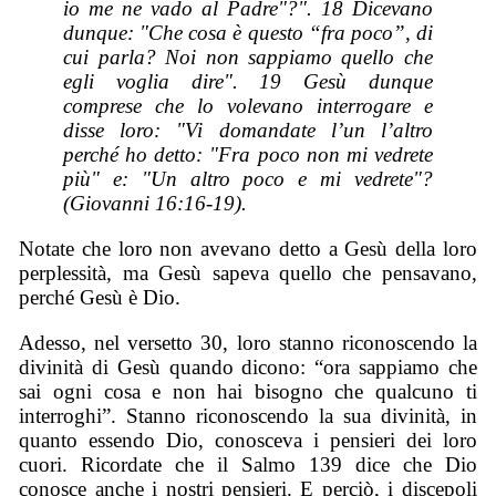
io me ne vado al Padre"?". 18 Dicevano
dunque: "Che cosa è questo “fra poco”, di
cui parla? Noi non sappiamo quello che
egli voglia dire". 19 Gesù dunque
comprese che lo volevano interrogare e
disse loro: "Vi domandate l’un l’altro
perché ho detto: "Fra poco non mi vedrete
più" e: "Un altro poco e mi vedrete"?
(Giovanni 16:16-19).
Notate che loro non avevano detto a Gesù della loro
perplessità, ma Gesù sapeva quello che pensavano,
perché Gesù è Dio.
Adesso, nel versetto 30, loro stanno riconoscendo la
divinità di Gesù quando dicono: “ora sappiamo che
sai ogni cosa e non hai bisogno che qualcuno ti
interroghi”. Stanno riconoscendo la sua divinità, in
quanto essendo Dio, conosceva i pensieri dei loro
cuori. Ricordate che il Salmo 139 dice che Dio
conosce anche i nostri pensieri. E perciò, i discepoli