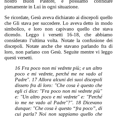
nostro Buon Pastore, e possiamo confidare
pienamente in Lui in ogni situazione.
Se ricordate, Gesù aveva dichiarato ai discepoli quello
che Gli stava per succedere. Lo aveva detto in modo
simbolico, e loro non capivano quello che stava
dicendo. Leggo i versetti 16-18, che abbiamo
considerato l’ultima volta. Notate la confusione dei
discepoli. Notate anche che stavano parlando fra di
loro, non parlano con Gesù. Seguite mentre vi leggo
questi versetti.
16 Fra poco non mi vedrete più; e un altro
poco e mi vedrete, perché me ne vado al
Padre". 17 Allora alcuni dei suoi discepoli
dissero fra di loro: "Che cosa è questo che
egli ci dice: "Fra poco non mi vedrete più"
e: "Un altro poco e mi vedrete" e: "Perché
io me ne vado al Padre"?". 18 Dicevano
dunque: "Che cosa è questo “fra poco”, di
cui parla? Noi non sappiamo quello che