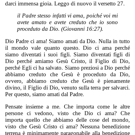
darci immensa gioia. Leggo di nuovo il versetto 27.
il Padre stesso infatti vi ama, poiché voi mi
avete amato e avete creduto che io sono
proceduto da Dio. (Giovanni 16:27).
Dio Padre ci ama! Siamo amati da Dio. Nulla in tutto
il mondo vale quanto questo. Dio ci ama perché
siamo diventati i suoi figli. Siamo diventati figli di
Dio perché amiamo Gesù Cristo, il Figlio di Dio,
perché Egli ci ha salvato. Siamo preziosi a Dio perché
abbiamo creduto che Gesù è proceduto da Dio,
ovvero, abbiamo creduto che Gesù è pienamente
divino, il Figlio di Dio, venuto sulla terra per salvarci.
Per questo, siamo amati dal Padre.
Pensate insieme a me. Che importa come le altre
persone ci vedono, visto che Dio ci ama? Che
importa quello che abbiamo delle cose del mondo,
visto che Gesù Cristo ci ama? Nessuna benedizione
terrena è minimamente paragonabile alla benedizione