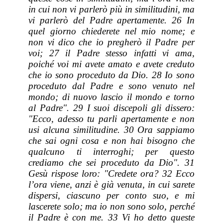
in cui non vi parlerò più in similitudini, ma
vi parlerò del Padre apertamente. 26 In
quel giorno chiederete nel mio nome; e
non vi dico che io pregherò il Padre per
voi; 27 il Padre stesso infatti vi ama,
poiché voi mi avete amato e avete creduto
che io sono proceduto da Dio. 28 Io sono
proceduto dal Padre e sono venuto nel
mondo; di nuovo lascio il mondo e torno
al Padre". 29 I suoi discepoli gli dissero:
"Ecco, adesso tu parli apertamente e non
usi alcuna similitudine. 30 Ora sappiamo
che sai ogni cosa e non hai bisogno che
qualcuno ti interroghi; per questo
crediamo che sei proceduto da Dio". 31
Gesù rispose loro: "Credete ora? 32 Ecco
l’ora viene, anzi è già venuta, in cui sarete
dispersi, ciascuno per conto suo, e mi
lascerete solo; ma io non sono solo, perché
il Padre è con me. 33 Vi ho detto queste