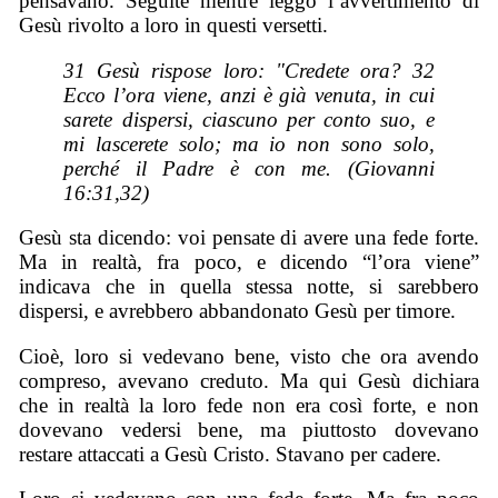
pensavano. Seguite mentre leggo l’avvertimento di
Gesù rivolto a loro in questi versetti.
31 Gesù rispose loro: "Credete ora? 32
Ecco l’ora viene, anzi è già venuta, in cui
sarete dispersi, ciascuno per conto suo, e
mi lascerete solo; ma io non sono solo,
perché il Padre è con me. (Giovanni
16:31,32)
Gesù sta dicendo: voi pensate di avere una fede forte.
Ma in realtà, fra poco, e dicendo “l’ora viene”
indicava che in quella stessa notte, si sarebbero
dispersi, e avrebbero abbandonato Gesù per timore.
Cioè, loro si vedevano bene, visto che ora avendo
compreso, avevano creduto. Ma qui Gesù dichiara
che in realtà la loro fede non era così forte, e non
dovevano vedersi bene, ma piuttosto dovevano
restare attaccati a Gesù Cristo. Stavano per cadere.