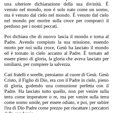
una ulteriore dichiarazione della sua divinità. È
venuto nel mondo, non è solo nato come un uomo,
ma è venuto dal cielo nel mondo. È venuto dal cielo
nel mondo per morire sulla croce per comprarci il
perdono per i nostri peccati.
Poi dichiara che di nuovo lascia il mondo e torna al
Padre. Avendo compiuto la sua missione, essendo
morto per noi sulla croce, Gesù ha lasciato il mondo
ed è tornato in cielo accanto al Padre. È tornato ad
essere pieno di gloria, la gloria che aveva lasciato per
umiliarsi, per compiere la salvezza.
Cari fratelli e sorelle, pensiamo al cuore di Gesù. Gesù
Cristo, il Figlio di Dio, era con il Padre in cielo, pieno
di gloria, godendo una comunione perfetta con il
Padre. Ha lasciato tutto quello, non per venire sulla
terra come imperatore o re, ma per venire sulla terra
come uomo umile, per essere odiato, e poi, per subire
l'ira di Dio Padre come prezzo per riscattare i peccatori