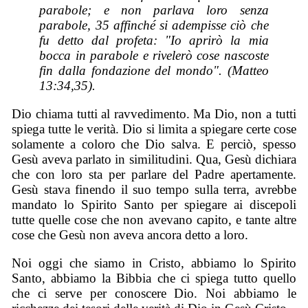
parabole; e non parlava loro senza
parabole, 35 affinché si adempisse ciò che
fu detto dal profeta: "Io aprirò la mia
bocca in parabole e rivelerò cose nascoste
fin dalla fondazione del mondo". (Matteo
13:34,35).
Dio chiama tutti al ravvedimento. Ma Dio, non a tutti
spiega tutte le verità. Dio si limita a spiegare certe cose
solamente a coloro che Dio salva. E perciò, spesso
Gesù aveva parlato in similitudini. Qua, Gesù dichiara
che con loro sta per parlare del Padre apertamente.
Gesù stava finendo il suo tempo sulla terra, avrebbe
mandato lo Spirito Santo per spiegare ai discepoli
tutte quelle cose che non avevano capito, e tante altre
cose che Gesù non aveva ancora detto a loro.
Noi oggi che siamo in Cristo, abbiamo lo Spirito
Santo, abbiamo la Bibbia che ci spiega tutto quello
che ci serve per conoscere Dio. Noi abbiamo le