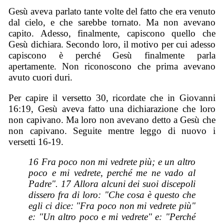
Gesù aveva parlato tante volte del fatto che era venuto
dal cielo, e che sarebbe tornato. Ma non avevano
capito. Adesso, finalmente, capiscono quello che
Gesù dichiara. Secondo loro, il motivo per cui adesso
capiscono è perché Gesù finalmente parla
apertamente. Non riconoscono che prima avevano
avuto cuori duri.
Per capire il versetto 30, ricordate che in Giovanni
16:19, Gesù aveva fatto una dichiarazione che loro
non capivano. Ma loro non avevano detto a Gesù che
non capivano. Seguite mentre leggo di nuovo i
versetti 16-19.
16 Fra poco non mi vedrete più; e un altro
poco e mi vedrete, perché me ne vado al
Padre". 17 Allora alcuni dei suoi discepoli
dissero fra di loro: "Che cosa è questo che
egli ci dice: "Fra poco non mi vedrete più"
e: "Un altro poco e mi vedrete" e: "Perché