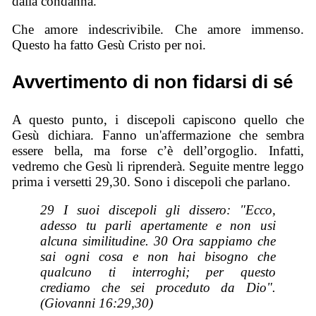
dalla condanna.
Che amore indescrivibile. Che amore immenso.
Questo ha fatto Gesù Cristo per noi.
Avvertimento di non fidarsi di sé
A questo punto, i discepoli capiscono quello che
Gesù dichiara. Fanno un'affermazione che sembra
essere bella, ma forse c’è dell’orgoglio. Infatti,
vedremo che Gesù li riprenderà. Seguite mentre leggo
prima i versetti 29,30. Sono i discepoli che parlano.
29 I suoi discepoli gli dissero: "Ecco,
adesso tu parli apertamente e non usi
alcuna similitudine. 30 Ora sappiamo che
sai ogni cosa e non hai bisogno che
qualcuno ti interroghi; per questo
crediamo che sei proceduto da Dio".
(Giovanni 16:29,30)