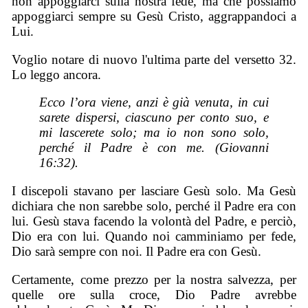
non appoggiarci sulla nostra fede, ma che possiamo
appoggiarci sempre su Gesù Cristo, aggrappandoci a
Lui.
Voglio notare di nuovo l'ultima parte del versetto 32.
Lo leggo ancora.
Ecco l’ora viene, anzi è già venuta, in cui
sarete dispersi, ciascuno per conto suo, e
mi lascerete solo; ma io non sono solo,
perché il Padre è con me. (Giovanni
16:32).
I discepoli stavano per lasciare Gesù solo. Ma Gesù
dichiara che non sarebbe solo, perché il Padre era con
lui. Gesù stava facendo la volontà del Padre, e perciò,
Dio era con lui. Quando noi camminiamo per fede,
Dio sarà sempre con noi. Il Padre era con Gesù.
Certamente, come prezzo per la nostra salvezza, per
quelle ore sulla croce, Dio Padre avrebbe