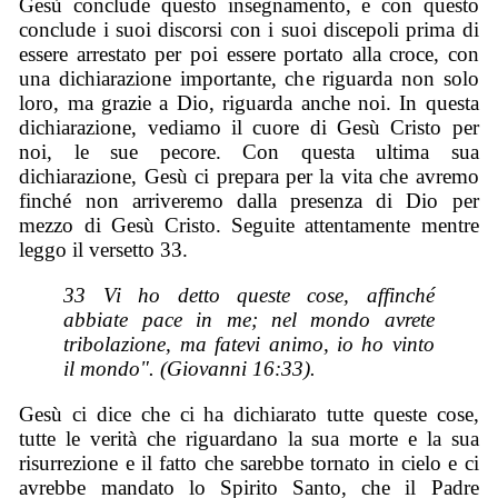
Gesù conclude questo insegnamento, e con questo
conclude i suoi discorsi con i suoi discepoli prima di
essere arrestato per poi essere portato alla croce, con
una dichiarazione importante, che riguarda non solo
loro, ma grazie a Dio, riguarda anche noi. In questa
dichiarazione, vediamo il cuore di Gesù Cristo per
noi, le sue pecore. Con questa ultima sua
dichiarazione, Gesù ci prepara per la vita che avremo
finché non arriveremo dalla presenza di Dio per
mezzo di Gesù Cristo. Seguite attentamente mentre
leggo il versetto 33.
33 Vi ho detto queste cose, affinché
abbiate pace in me; nel mondo avrete
tribolazione, ma fatevi animo, io ho vinto
il mondo". (Giovanni 16:33).
Gesù ci dice che ci ha dichiarato tutte queste cose,
tutte le verità che riguardano la sua morte e la sua
risurrezione e il fatto che sarebbe tornato in cielo e ci
avrebbe mandato lo Spirito Santo, che il Padre