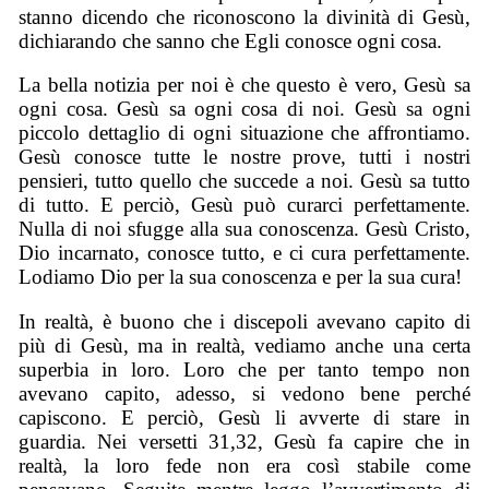
stanno dicendo che riconoscono la divinità di Gesù,
dichiarando che sanno che Egli conosce ogni cosa.
La bella notizia per noi è che questo è vero, Gesù sa
ogni cosa. Gesù sa ogni cosa di noi. Gesù sa ogni
piccolo dettaglio di ogni situazione che affrontiamo.
Gesù conosce tutte le nostre prove, tutti i nostri
pensieri, tutto quello che succede a noi. Gesù sa tutto
di tutto. E perciò, Gesù può curarci perfettamente.
Nulla di noi sfugge alla sua conoscenza. Gesù Cristo,
Dio incarnato, conosce tutto, e ci cura perfettamente.
Lodiamo Dio per la sua conoscenza e per la sua cura!
In realtà, è buono che i discepoli avevano capito di
più di Gesù, ma in realtà, vediamo anche una certa
superbia in loro. Loro che per tanto tempo non
avevano capito, adesso, si vedono bene perché
capiscono. E perciò, Gesù li avverte di stare in
guardia. Nei versetti 31,32, Gesù fa capire che in
realtà, la loro fede non era così stabile come