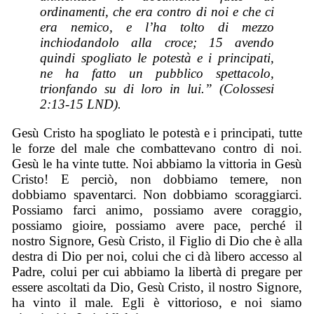
ordinamenti, che era contro di noi e che ci
era nemico, e l’ha tolto di mezzo
inchiodandolo alla croce; 15 avendo
quindi spogliato le potestà e i principati,
ne ha fatto un pubblico spettacolo,
trionfando su di loro in lui.” (Colossesi
2:13-15 LND).
Gesù Cristo ha spogliato le potestà e i principati, tutte
le forze del male che combattevano contro di noi.
Gesù le ha vinte tutte. Noi abbiamo la vittoria in Gesù
Cristo! E perciò, non dobbiamo temere, non
dobbiamo spaventarci. Non dobbiamo scoraggiarci.
Possiamo farci animo, possiamo avere coraggio,
possiamo gioire, possiamo avere pace, perché il
nostro Signore, Gesù Cristo, il Figlio di Dio che è alla
destra di Dio per noi, colui che ci dà libero accesso al
Padre, colui per cui abbiamo la libertà di pregare per
essere ascoltati da Dio, Gesù Cristo, il nostro Signore,
ha vinto il male. Egli è vittorioso, e noi siamo