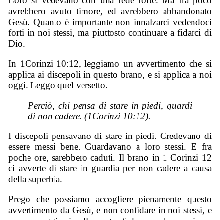
Loro si vedevano con una fede forte. Ma fra poco
avrebbero avuto timore, ed avrebbero abbandonato
Gesù. Quanto è importante non innalzarci vedendoci
forti in noi stessi, ma piuttosto continuare a fidarci di
Dio.
In 1Corinzi 10:12, leggiamo un avvertimento che si
applica ai discepoli in questo brano, e si applica a noi
oggi. Leggo quel versetto.
Perciò, chi pensa di stare in piedi, guardi
di non cadere. (1Corinzi 10:12).
I discepoli pensavano di stare in piedi. Credevano di
essere messi bene. Guardavano a loro stessi. E fra
poche ore, sarebbero caduti. Il brano in 1 Corinzi 12
ci avverte di stare in guardia per non cadere a causa
della superbia.
Prego che possiamo accogliere pienamente questo
avvertimento da Gesù, e non confidare in noi stessi, e