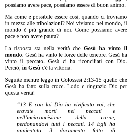
possiamo avere pace, possiamo essere di buon animo.
Ma come è possibile essere così, quando ci troviamo
in mezzo alle tribolazioni? Noi viviamo nel mondo, il
mondo è più grande di noi. Come possiamo avere
pace e non avere paura?
La risposta sta nella verità che
Gesù ha vinto il
mondo
. Gesù ha vinto le forze delle tenebre. Gesù ha
vinto il peccato. Gesù ci ha riconciliati con Dio.
Perciò,
in Gesù
c'è la vittoria!
Seguite mentre leggo in Colossesi 2:13-15 quello che
Gesù ha fatto sulla croce. Lodo e ringrazio Dio per
questa verità!
“13 E con lui Dio ha vivificato voi, che
eravate morti nei peccati e
nell’incirconcisione della carne,
perdonandovi tutti i peccati. 14 Egli ha
annientato il documento fatto di