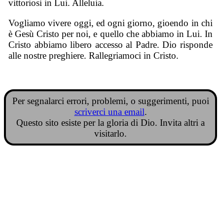
vittoriosi in Lui. Alleluia.
Vogliamo vivere oggi, ed ogni giorno, gioendo in chi
è Gesù Cristo per noi, e quello che abbiamo in Lui. In
Cristo abbiamo libero accesso al Padre. Dio risponde
alle nostre preghiere. Rallegriamoci in Cristo.
Per segnalarci errori, problemi, o suggerimenti, puoi
scriverci una email
.
Questo sito esiste per la gloria di Dio. Invita altri a
visitarlo.