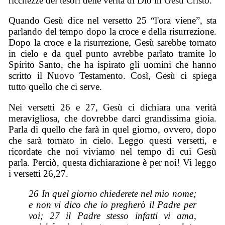
ricchezze dei tesori delle verità di Dio in Gesù Cristo.
Quando Gesù dice nel versetto 25 “l'ora viene”, sta
parlando del tempo dopo la croce e della risurrezione.
Dopo la croce e la risurrezione, Gesù sarebbe tornato
in cielo e da quel punto avrebbe parlato tramite lo
Spirito Santo, che ha ispirato gli uomini che hanno
scritto il Nuovo Testamento. Così, Gesù ci spiega
tutto quello che ci serve.
Nei versetti 26 e 27, Gesù ci dichiara una verità
meravigliosa, che dovrebbe darci grandissima gioia.
Parla di quello che farà in quel giorno, ovvero, dopo
che sarà tornato in cielo. Leggo questi versetti, e
ricordate che noi viviamo nel tempo di cui Gesù
parla. Perciò, questa dichiarazione è per noi! Vi leggo
i versetti 26,27.
26 In quel giorno chiederete nel mio nome;
e non vi dico che io pregherò il Padre per
voi; 27 il Padre stesso infatti vi ama,