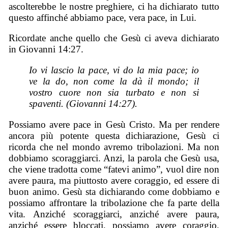
ascolterebbe le nostre preghiere, ci ha dichiarato tutto
questo affinché abbiamo pace, vera pace, in Lui.
Ricordate anche quello che Gesù ci aveva dichiarato
in Giovanni 14:27.
Io vi lascio la pace, vi do la mia pace; io
ve la do, non come la dà il mondo; il
vostro cuore non sia turbato e non si
spaventi. (Giovanni 14:27).
Possiamo avere pace in Gesù Cristo. Ma per rendere
ancora più potente questa dichiarazione, Gesù ci
ricorda che nel mondo avremo tribolazioni. Ma non
dobbiamo scoraggiarci. Anzi, la parola che Gesù usa,
che viene tradotta come “fatevi animo”, vuol dire non
avere paura, ma piuttosto avere coraggio, ed essere di
buon animo. Gesù sta dichiarando come dobbiamo e
possiamo affrontare la tribolazione che fa parte della
vita. Anziché scoraggiarci, anziché avere paura,
anziché essere bloccati, possiamo avere coraggio,