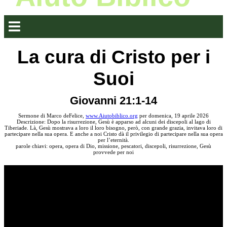
La cura di Cristo per i
Suoi
Giovanni 21:1-14
Sermone di Marco deFelice,
www.Aiutobiblico.org
per domenica, 19 aprile 2026
Descrizione: Dopo la risurrezione, Gesù è apparso ad alcuni dei discepoli al lago di
Tiberiade. Là, Gesù mostrava a loro il loro bisogno, però, con grande grazia, invitava loro di
partecipare nella sua opera. E anche a noi Cristo dà il privilegio di partecipare nella sua opera
per l’eternità.
parole chiavi: opera, opera di Dio, missione, pescatori, discepoli, risurrezione, Gesù
provvede per noi