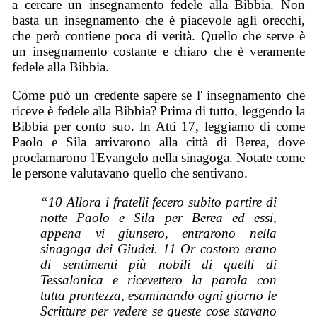
a cercare un insegnamento fedele alla Bibbia. Non
basta un insegnamento che è piacevole agli orecchi,
che però contiene poca di verità. Quello che serve è
un insegnamento costante e chiaro che è veramente
fedele alla Bibbia.
Come può un credente sapere se l' insegnamento che
riceve è fedele alla Bibbia? Prima di tutto, leggendo la
Bibbia per conto suo. In Atti 17, leggiamo di come
Paolo e Sila arrivarono alla città di Berea, dove
proclamarono l'Evangelo nella sinagoga. Notate come
le persone valutavano quello che sentivano.
“10 Allora i fratelli fecero subito partire di
notte Paolo e Sila per Berea ed essi,
appena vi giunsero, entrarono nella
sinagoga dei Giudei. 11 Or costoro erano
di sentimenti più nobili di quelli di
Tessalonica e ricevettero la parola con
tutta prontezza, esaminando ogni giorno le
Scritture per vedere se queste cose stavano