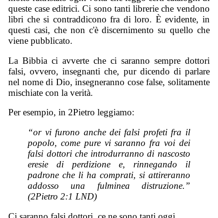
queste case editrici. Ci sono tanti librerie che vendono
libri che si contraddicono fra di loro. È evidente, in
questi casi, che non c'è discernimento su quello che
viene pubblicato.
La Bibbia ci avverte che ci saranno sempre dottori
falsi, ovvero, insegnanti che, pur dicendo di parlare
nel nome di Dio, insegneranno cose false, solitamente
mischiate con la verità.
Per esempio, in 2Pietro leggiamo:
“or vi furono anche dei falsi profeti fra il
popolo, come pure vi saranno fra voi dei
falsi dottori che introdurranno di nascosto
eresie di perdizione e, rinnegando il
padrone che li ha comprati, si attireranno
addosso una fulminea distruzione.”
(2Pietro 2:1 LND)
Ci saranno falsi dottori, ce ne sono tanti oggi.