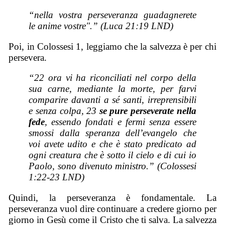
“nella vostra perseveranza guadagnerete
le anime vostre".” (Luca 21:19 LND)
Poi, in Colossesi 1, leggiamo che la salvezza è per chi
persevera.
“22 ora vi ha riconciliati nel corpo della
sua carne, mediante la morte, per farvi
comparire davanti a sé santi, irreprensibili
e senza colpa, 23
se pure perseverate nella
fede
, essendo fondati e fermi senza essere
smossi dalla speranza dell’evangelo che
voi avete udito e che è stato predicato ad
ogni creatura che è sotto il cielo e di cui io
Paolo, sono divenuto ministro.” (Colossesi
1:22-23 LND)
Quindi, la perseveranza è fondamentale. La
perseveranza vuol dire continuare a credere giorno per
giorno in Gesù come il Cristo che ti salva. La salvezza