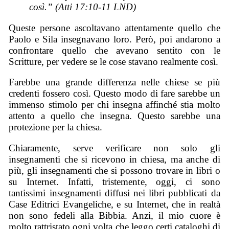
così.” (Atti 17:10-11 LND)
Queste persone ascoltavano attentamente quello che
Paolo e Sila insegnavano loro. Però, poi andarono a
confrontare quello che avevano sentito con le
Scritture, per vedere se le cose stavano realmente così.
Farebbe una grande differenza nelle chiese se più
credenti fossero così. Questo modo di fare sarebbe un
immenso stimolo per chi insegna affinché stia molto
attento a quello che insegna. Questo sarebbe una
protezione per la chiesa.
Chiaramente, serve verificare non solo gli
insegnamenti che si ricevono in chiesa, ma anche di
più, gli insegnamenti che si possono trovare in libri o
su Internet. Infatti, tristemente, oggi, ci sono
tantissimi insegnamenti diffusi nei libri pubblicati da
Case Editrici Evangeliche, e su Internet, che in realtà
non sono fedeli alla Bibbia. Anzi, il mio cuore è
molto rattristato ogni volta che leggo certi cataloghi di