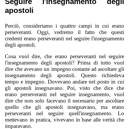
Seguire l'insegnamento degli
apostoli
Perciò, consideriamo i quattro campi in cui erano
perseveranti. Oggi, vedremo il fatto che questi
credenti erano perseveranti nel seguire l'insegnamento
degli apostoli.
Cosa vuol dire, che erano perseveranti nel seguire
l'insegnamento degli apostoli? Prima di tutto vuol
dire che avevano un impegno costante ad ascoltare gli
insegnamento degli apostoli. Questo richiedeva
tempo e impegno. Dovevano andare nel posto in cui
gli apostoli insegnavano. Poi, visto che dice che
erano perseveranti nel seguire insegnamento, vuol
dire che non solo facevano il necessario per ascoltare
quello che gli apostoli insegnavano, ma erano
perseveranti nel seguire quell'insegnamento. Lo
mettevano in pratica, vivevano in base alle verità che
imparavano.