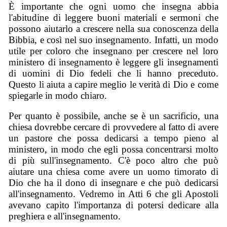
È importante che ogni uomo che insegna abbia
l'abitudine di leggere buoni materiali e sermoni che
possono aiutarlo a crescere nella sua conoscenza della
Bibbia, e così nel suo insegnamento. Infatti, un modo
utile per coloro che insegnano per crescere nel loro
ministero di insegnamento è leggere gli insegnamenti
di uomini di Dio fedeli che li hanno preceduto.
Questo li aiuta a capire meglio le verità di Dio e come
spiegarle in modo chiaro.
Per quanto è possibile, anche se è un sacrificio, una
chiesa dovrebbe cercare di provvedere al fatto di avere
un pastore che possa dedicarsi a tempo pieno al
ministero, in modo che egli possa concentrarsi molto
di più sull'insegnamento. C'è poco altro che può
aiutare una chiesa come avere un uomo timorato di
Dio che ha il dono di insegnare e che può dedicarsi
all'insegnamento. Vedremo in Atti 6 che gli Apostoli
avevano capito l'importanza di potersi dedicare alla
preghiera e all'insegnamento.