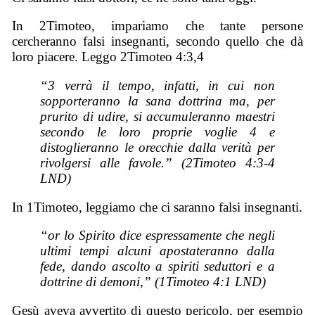
In 2Timoteo, impariamo che tante persone
cercheranno falsi insegnanti, secondo quello che dà
loro piacere. Leggo 2Timoteo 4:3,4
“3 verrà il tempo, infatti, in cui non
sopporteranno la sana dottrina ma, per
prurito di udire, si accumuleranno maestri
secondo le loro proprie voglie 4 e
distoglieranno le orecchie dalla verità per
rivolgersi alle favole.” (2Timoteo 4:3-4
LND)
In 1Timoteo, leggiamo che ci saranno falsi insegnanti.
“or lo Spirito dice espressamente che negli
ultimi tempi alcuni apostateranno dalla
fede, dando ascolto a spiriti seduttori e a
dottrine di demoni,” (1Timoteo 4:1 LND)
Gesù aveva avvertito di questo pericolo, per esempio