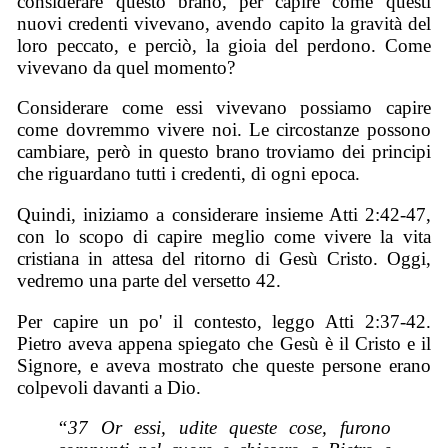
considerare questo brano, per capire come questi
nuovi credenti vivevano, avendo capito la gravità del
loro peccato, e perciò, la gioia del perdono. Come
vivevano da quel momento?
Considerare come essi vivevano possiamo capire
come dovremmo vivere noi. Le circostanze possono
cambiare, però in questo brano troviamo dei principi
che riguardano tutti i credenti, di ogni epoca.
Quindi, iniziamo a considerare insieme Atti 2:42-47,
con lo scopo di capire meglio come vivere la vita
cristiana in attesa del ritorno di Gesù Cristo. Oggi,
vedremo una parte del versetto 42.
Per capire un po' il contesto, leggo Atti 2:37-42.
Pietro aveva appena spiegato che Gesù è il Cristo e il
Signore, e aveva mostrato che queste persone erano
colpevoli davanti a Dio.
“37 Or essi, udite queste cose, furono