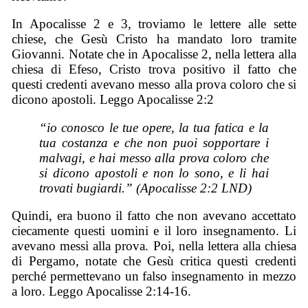
In Apocalisse 2 e 3, troviamo le lettere alle sette
chiese, che Gesù Cristo ha mandato loro tramite
Giovanni. Notate che in Apocalisse 2, nella lettera alla
chiesa di Efeso, Cristo trova positivo il fatto che
questi credenti avevano messo alla prova coloro che si
dicono apostoli. Leggo Apocalisse 2:2
“io conosco le tue opere, la tua fatica e la
tua costanza e che non puoi sopportare i
malvagi, e hai messo alla prova coloro che
si dicono apostoli e non lo sono, e li hai
trovati bugiardi.” (Apocalisse 2:2 LND)
Quindi, era buono il fatto che non avevano accettato
ciecamente questi uomini e il loro insegnamento. Li
avevano messi alla prova. Poi, nella lettera alla chiesa
di Pergamo, notate che Gesù critica questi credenti
perché permettevano un falso insegnamento in mezzo
a loro. Leggo Apocalisse 2:14-16.