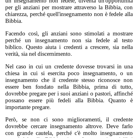
un insegnamento non fedele, diventa un'opportunità
per gli anziani per mostrare attraverso la Bibbia, con
chiarezza, perché quell'insegnamento non è fedele alla
Bibbia.
Facendo così, gli anziani sono stimolati a mostrare
perché un insegnamento non sia fedele al testo
biblico. Questo aiuta i credenti a crescere, sia nella
verità, sia nel discernimento.
Nel caso in cui un credente dovesse trovarsi in una
chiesa in cui si esercita poco insegnamento, o un
insegnamento che il credente stesso riconosce non
essere ben fondato nella Bibbia, prima di tutto,
dovrebbe pregare per i suoi anziani o pastori, affinché
possano essere più fedeli alla Bibbia. Quanto è
importante pregare.
Però, se non ci sono miglioramenti, il credente
dovrebbe cercare insegnamento altrove. Deve farlo
con grande cautela, perché c'è molto insegnamento