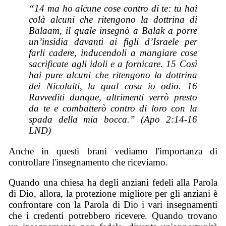
“14 ma ho alcune cose contro di te: tu hai
colà alcuni che ritengono la dottrina di
Balaam, il quale insegnò a Balak a porre
un’insidia davanti ai figli d’Israele per
farli cadere, inducendoli a mangiare cose
sacrificate agli idoli e a fornicare. 15 Così
hai pure alcuni che ritengono la dottrina
dei Nicolaiti, la qual cosa io odio. 16
Ravvediti dunque, altrimenti verrò presto
da te e combatterò contro di loro con la
spada della mia bocca.” (Apo 2:14-16
LND)
Anche in questi brani vediamo l'importanza di
controllare l'insegnamento che riceviamo.
Quando una chiesa ha degli anziani fedeli alla Parola
di Dio, allora, la protezione migliore per gli anziani è
confrontare con la Parola di Dio i vari insegnamenti
che i credenti potrebbero ricevere. Quando trovano