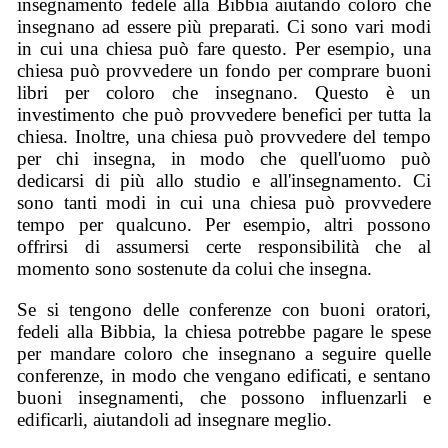
insegnamento fedele alla Bibbia aiutando coloro che
insegnano ad essere più preparati. Ci sono vari modi
in cui una chiesa può fare questo. Per esempio, una
chiesa può provvedere un fondo per comprare buoni
libri per coloro che insegnano. Questo è un
investimento che può provvedere benefici per tutta la
chiesa. Inoltre, una chiesa può provvedere del tempo
per chi insegna, in modo che quell'uomo può
dedicarsi di più allo studio e all'insegnamento. Ci
sono tanti modi in cui una chiesa può provvedere
tempo per qualcuno. Per esempio, altri possono
offrirsi di assumersi certe responsibilità che al
momento sono sostenute da colui che insegna.
Se si tengono delle conferenze con buoni oratori,
fedeli alla Bibbia, la chiesa potrebbe pagare le spese
per mandare coloro che insegnano a seguire quelle
conferenze, in modo che vengano edificati, e sentano
buoni insegnamenti, che possono influenzarli e
edificarli, aiutandoli ad insegnare meglio.