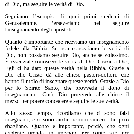
di Dio, ma seguire le verità di Dio.
Seguiamo l'esempio di quei primi credenti di
Gerusalemme. Perseveriamo nel seguire
l'insegnamento degli apostoli.
Quanto è importante che riceviamo un insegnamento
fedele alla Bibbia. Se non conosciamo le verità di
Dio, non possiamo seguire Dio, anche se volessimo.
È essenziale conoscere le verità di Dio. Grazie a Dio,
Egli ci ha dato queste verità nella Bibbia. Grazie a
Dio che Cristo dà alle chiese pastori-dottori, che
hanno il ruolo di insegnare queste verità. Grazie a Dio
per lo Spirito Santo, che provvede il dono di
insegnamento. Così, Dio provvede alle chiese il
mezzo per potere conoscere e seguire le sue verità.
Allo stesso tempo, ricordiamo che ci sono falsi
insegnanti, e ci sono anche uomini sinceri, che però
sbagliano. Quanto è importante, perciò, che ogni
credente prenda un impegno per conto suo per