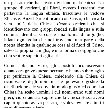
un peccato che ha creato divisione nella chiesa. Un
gruppo di credenti, gli Ebrei, ovvero i credenti che
parlavano la lingua ebraica, trascurava le vedove
Elleniste. Anziché identificarsi con Cristo, che crea la
vera unità della Chiesa, c'erano credenti che si
identificavano con gruppi fondati sulla lingua e sulla
cultura. Identificarsi così è una forma di orgoglio,
infatti ogni volta che noi troviamo una parte della
nostra identità in qualunque cosa al di fuori di Cristo,
salvo la propria famiglia, è una forma di orgoglio che
ci fa sentire superiori agli altri.
Come abbiamo visto, gli apostoli riconoscevano
quanto era grave questo peccato, e hanno subito agito
per purificare la Chiesa, chiedendo alla Chiesa di
riconoscere degli uomini che potevano gestire la
distribuzione alle vedove in modo giusto ed equo. La
Chiesa ha scelto uomini i cui nomi erano tutti nomi
greci, ciò ci aiuta a capire che la Chiesa stessa aveva
capito quanto aveva peccato, e voleva evitare a tutti i
costi di tornare a farlo.