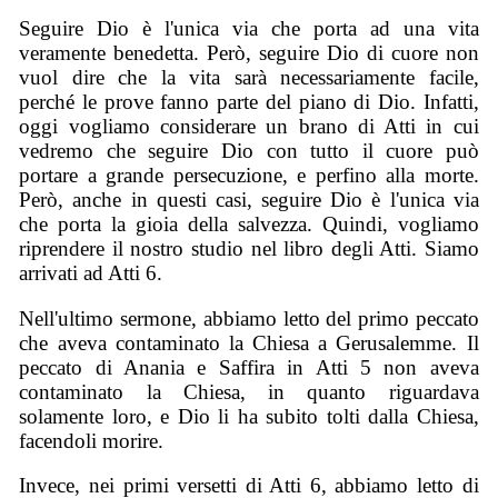
Seguire Dio è l'unica via che porta ad una vita
veramente benedetta. Però, seguire Dio di cuore non
vuol dire che la vita sarà necessariamente facile,
perché le prove fanno parte del piano di Dio. Infatti,
oggi vogliamo considerare un brano di Atti in cui
vedremo che seguire Dio con tutto il cuore può
portare a grande persecuzione, e perfino alla morte.
Però, anche in questi casi, seguire Dio è l'unica via
che porta la gioia della salvezza. Quindi, vogliamo
riprendere il nostro studio nel libro degli Atti. Siamo
arrivati ad Atti 6.
Nell'ultimo sermone, abbiamo letto del primo peccato
che aveva contaminato la Chiesa a Gerusalemme. Il
peccato di Anania e Saffira in Atti 5 non aveva
contaminato la Chiesa, in quanto riguardava
solamente loro, e Dio li ha subito tolti dalla Chiesa,
facendoli morire.
Invece, nei primi versetti di Atti 6, abbiamo letto di