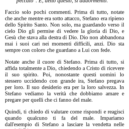
peccato". E, detto questo, si addormentò.”
Faccio solo pochi commenti. Prima di tutto, notate
che anche mentre era sotto attacco, Stefano era ripieno
dello Spirito Santo. Non solo, ma guardando verso il
cielo Dio gli permise di vedere la gloria di Dio, e
Gesù che stava alla destra di Dio. Dio non abbandona
mai i suoi cari nei momenti difficili, anzi. Dio sta
sempre con coloro che guardano a Lui con fede.
Notate anche il cuore di Stefano. Prima di tutto, si
affida totalmente a Dio, chiedendo a Cristo di ricevere
il suo spirito. Poi, nonostante questi uomini lo
stessero uccidendo con grande ira, Stefano pregava
per loro. Il suo desiderio era per la loro salvezza. In
Stefano vediamo la verità che dobbiamo amare e
pregare per quelli che ci fanno del male.
Quindi, ti chiedo di valutare come rispondi e reagisci
quando qualcuno ti fa del male. Impariamo
dall'esempio di Stefano a lasciare la vendetta nelle