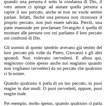
quando una persona è sotto la condanna di Dio, il
vero amore ci spinge ad aiutare quella persona a
capire il suo peccato, anche se non ne vuole sentire
parlare. Infatti, finché una persona non riconosce il
proprio peccato, non può essere salvata. Perciò, una
parte essenziale per proclamare l'evangelo è quella di
mostrare alle persone con cui parliamo il loro peccato
nei confronti di Dio.
Gli uomini di questo sinedrio avevano già sentito del
loro peccato più volte da Pietro, Giovanni e gli altri
apostoli. Non volevano ravvedersi. E allora qui,
reagiscono come spesso anche noi reagiamo quando
non vogliamo ravvederci da un peccato che qualcuno
ci fa notare.
Quando qualcuno ti parla di un tuo peccato, tu puoi
reagire in due modi. O puoi ravvederti, oppure, puoi
reagire male.
Per esempio, molto spesso, quando qualcuno ci parla