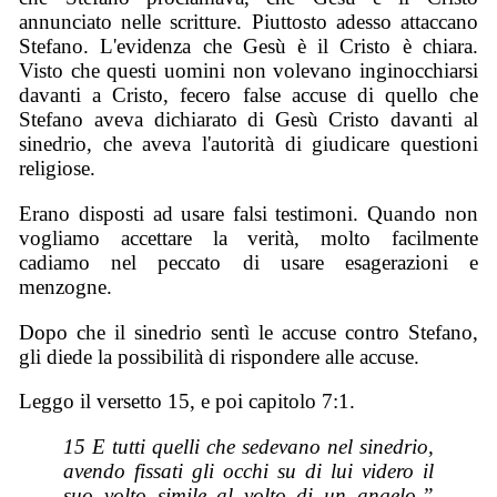
annunciato nelle scritture. Piuttosto adesso attaccano
Stefano. L'evidenza che Gesù è il Cristo è chiara.
Visto che questi uomini non volevano inginocchiarsi
davanti a Cristo, fecero false accuse di quello che
Stefano aveva dichiarato di Gesù Cristo davanti al
sinedrio, che aveva l'autorità di giudicare questioni
religiose.
Erano disposti ad usare falsi testimoni. Quando non
vogliamo accettare la verità, molto facilmente
cadiamo nel peccato di usare esagerazioni e
menzogne.
Dopo che il sinedrio sentì le accuse contro Stefano,
gli diede la possibilità di rispondere alle accuse.
Leggo il versetto 15, e poi capitolo 7:1.
15 E tutti quelli che sedevano nel sinedrio,
avendo fissati gli occhi su di lui videro il
suo volto simile al volto di un angelo.”