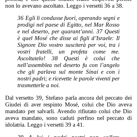
non lo avevano ascoltato. Leggo i versetti 36 a 38.
36 Egli li condusse fuori, operando segni e
prodigi nel paese di Egitto, nel Mar Rosso
e nel deserto, per quarant’anni. 37 Questi
è quel Mosé che disse ai figli d’Israele: Il
Signore Dio vostro susciterà per voi, tra i
vostri fratelli, un profeta come me.
Ascoltatelo! 38 Questi è colui che
nell’assemblea nel deserto fu con l’angelo
che gli parlava sul monte Sinai e con i
nostri padri; e ricevette le parole viventi per
trasmetterle a noi.
Dal versetto 39, Stefano parla ancora del peccato dei
Giudei di aver respinto Mosé, colui che Dio aveva
mandato per salvarli. Avendo rifiutato colui che Dio
aveva mandato, sono caduti perfino nel peccato di
idolatria. Leggo i versetti 39 a 41.