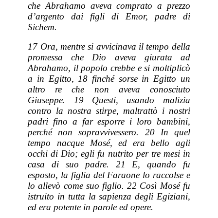
che Abrahamo aveva comprato a prezzo
d’argento dai figli di Emor, padre di
Sichem.
17 Ora, mentre si avvicinava il tempo della
promessa che Dio aveva giurata ad
Abrahamo, il popolo crebbe e si moltiplicò
a in Egitto, 18 finché sorse in Egitto un
altro re che non aveva conosciuto
Giuseppe. 19 Questi, usando malizia
contro la nostra stirpe, maltrattò i nostri
padri fino a far esporre i loro bambini,
perché non sopravvivessero. 20 In quel
tempo nacque Mosé, ed era bello agli
occhi di Dio; egli fu nutrito per tre mesi in
casa di suo padre. 21 E, quando fu
esposto, la figlia del Faraone lo raccolse e
lo allevò come suo figlio. 22 Così Mosé fu
istruito in tutta la sapienza degli Egiziani,
ed era potente in parole ed opere.