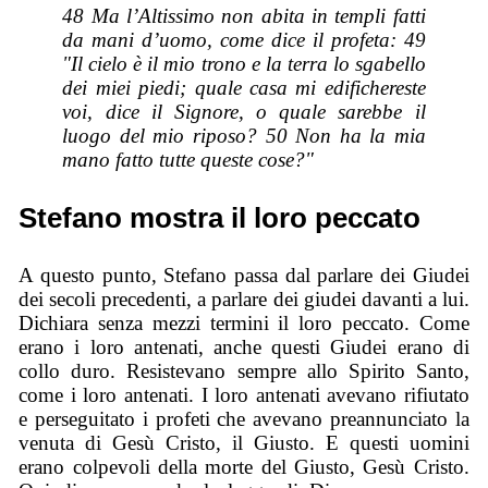
48 Ma l’Altissimo non abita in templi fatti
da mani d’uomo, come dice il profeta: 49
"Il cielo è il mio trono e la terra lo sgabello
dei miei piedi; quale casa mi edifichereste
voi, dice il Signore, o quale sarebbe il
luogo del mio riposo? 50 Non ha la mia
mano fatto tutte queste cose?"
Stefano mostra il loro peccato
A questo punto, Stefano passa dal parlare dei Giudei
dei secoli precedenti, a parlare dei giudei davanti a lui.
Dichiara senza mezzi termini il loro peccato. Come
erano i loro antenati, anche questi Giudei erano di
collo duro. Resistevano sempre allo Spirito Santo,
come i loro antenati. I loro antenati avevano rifiutato
e perseguitato i profeti che avevano preannunciato la
venuta di Gesù Cristo, il Giusto. E questi uomini
erano colpevoli della morte del Giusto, Gesù Cristo.