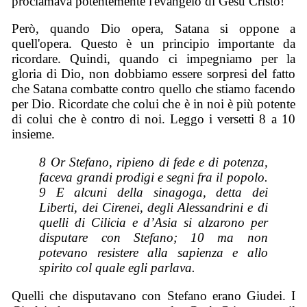
proclamava potentemente l'evangelo di Gesù Cristo!
Però, quando Dio opera, Satana si oppone a
quell'opera. Questo è un principio importante da
ricordare. Quindi, quando ci impegniamo per la
gloria di Dio, non dobbiamo essere sorpresi del fatto
che Satana combatte contro quello che stiamo facendo
per Dio. Ricordate che colui che è in noi è più potente
di colui che è contro di noi. Leggo i versetti 8 a 10
insieme.
8 Or Stefano, ripieno di fede e di potenza,
faceva grandi prodigi e segni fra il popolo.
9 E alcuni della sinagoga, detta dei
Liberti, dei Cirenei, degli Alessandrini e di
quelli di Cilicia e d’Asia si alzarono per
disputare con Stefano; 10 ma non
potevano resistere alla sapienza e allo
spirito col quale egli parlava.
Quelli che disputavano con Stefano erano Giudei. I