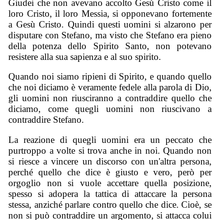
Giudei che non avevano accolto Gesù Cristo come il
loro Cristo, il loro Messia, si opponevano fortemente
a Gesù Cristo. Quindi questi uomini si alzarono per
disputare con Stefano, ma visto che Stefano era pieno
della potenza dello Spirito Santo, non potevano
resistere alla sua sapienza e al suo spirito.
Quando noi siamo ripieni di Spirito, e quando quello
che noi diciamo è veramente fedele alla parola di Dio,
gli uomini non riusciranno a contraddire quello che
diciamo, come quegli uomini non riuscivano a
contraddire Stefano.
La reazione di quegli uomini era un peccato che
purtroppo a volte si trova anche in noi. Quando non
si riesce a vincere un discorso con un'altra persona,
perché quello che dice è giusto e vero, però per
orgoglio non si vuole accettare quella posizione,
spesso si adopera la tattica di attaccare la persona
stessa, anziché parlare contro quello che dice. Cioè, se
non si può contraddire un argomento, si attacca colui