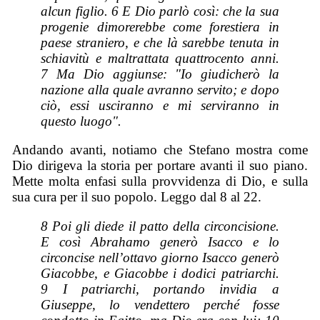
alcun figlio. 6 E Dio parlò così: che la sua
progenie dimorerebbe come forestiera in
paese straniero, e che là sarebbe tenuta in
schiavitù e maltrattata quattrocento anni.
7 Ma Dio aggiunse: "Io giudicherò la
nazione alla quale avranno servito; e dopo
ciò, essi usciranno e mi serviranno in
questo luogo".
Andando avanti, notiamo che Stefano mostra come
Dio dirigeva la storia per portare avanti il suo piano.
Mette molta enfasi sulla provvidenza di Dio, e sulla
sua cura per il suo popolo. Leggo dal 8 al 22.
8 Poi gli diede il patto della circoncisione.
E così Abrahamo generò Isacco e lo
circoncise nell’ottavo giorno Isacco generò
Giacobbe, e Giacobbe i dodici patriarchi.
9 I patriarchi, portando invidia a
Giuseppe, lo vendettero perché fosse