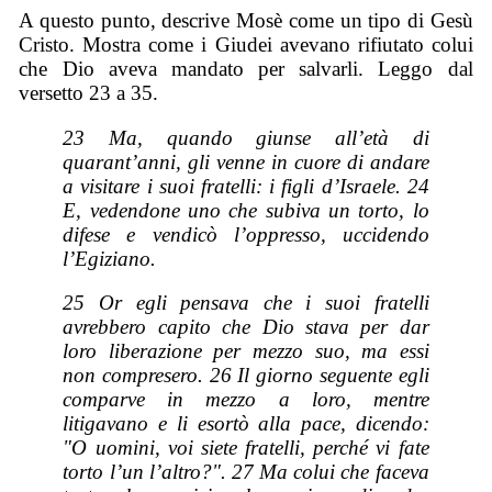
A questo punto, descrive Mosè come un tipo di Gesù
Cristo. Mostra come i Giudei avevano rifiutato colui
che Dio aveva mandato per salvarli. Leggo dal
versetto 23 a 35.
23 Ma, quando giunse all’età di
quarant’anni, gli venne in cuore di andare
a visitare i suoi fratelli: i figli d’Israele. 24
E, vedendone uno che subiva un torto, lo
difese e vendicò l’oppresso, uccidendo
l’Egiziano.
25 Or egli pensava che i suoi fratelli
avrebbero capito che Dio stava per dar
loro liberazione per mezzo suo, ma essi
non compresero. 26 Il giorno seguente egli
comparve in mezzo a loro, mentre
litigavano e li esortò alla pace, dicendo:
"O uomini, voi siete fratelli, perché vi fate
torto l’un l’altro?". 27 Ma colui che faceva