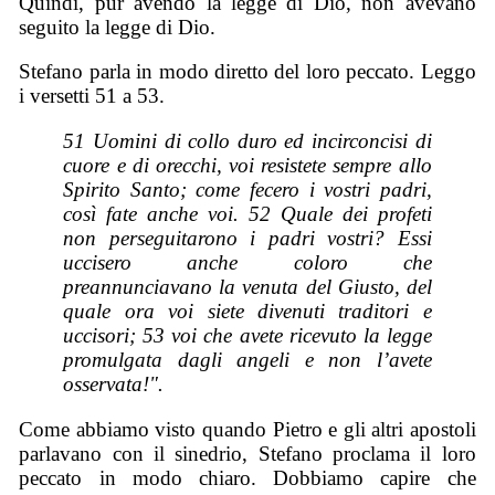
Quindi, pur avendo la legge di Dio, non avevano
seguito la legge di Dio.
Stefano parla in modo diretto del loro peccato. Leggo
i versetti 51 a 53.
51 Uomini di collo duro ed incirconcisi di
cuore e di orecchi, voi resistete sempre allo
Spirito Santo; come fecero i vostri padri,
così fate anche voi. 52 Quale dei profeti
non perseguitarono i padri vostri? Essi
uccisero anche coloro che
preannunciavano la venuta del Giusto, del
quale ora voi siete divenuti traditori e
uccisori; 53 voi che avete ricevuto la legge
promulgata dagli angeli e non l’avete
osservata!".
Come abbiamo visto quando Pietro e gli altri apostoli
parlavano con il sinedrio, Stefano proclama il loro
peccato in modo chiaro. Dobbiamo capire che