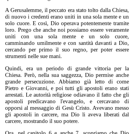
A Gerusalemme, il peccato era stato tolto dalla Chiesa,
di nuovo i credenti erano uniti in una sola mente e un
solo cuore. E così, Dio operava potentemente tramite
loro. Prego che anche noi possiamo essere veramente
uniti con una sola mente e un solo cuore,
camminando umilmente e con santità davanti a Dio,
cercando per primo il suo regno, per poter essere
strumenti nelle sue mani.
Quindi, era un periodo di grande vittoria per la
Chiesa. Però, nella sua saggezza, Dio permise anche
grande persecuzione. Abbiamo già letto di come
Pietro e Giovanni, e poi tutti gli apostoli erano stati
arrestati. Le autorità religiose odiavano il fatto che gli
apostoli predicavano l'evangelo, e cercavano di
opporsi al messaggio di Gesù Cristo. Avevano messo
gli apostoli in carcere, ma Dio li aveva liberati dal
carcere, mostrando il suo potere.
Ora, nel capitolo 6 e anche 7, scopriamo che Dio