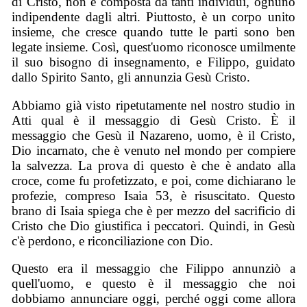
di Cristo, non è composta da tanti individui, ognuno
indipendente dagli altri. Piuttosto, è un corpo unito
insieme, che cresce quando tutte le parti sono ben
legate insieme. Così, quest'uomo riconosce umilmente
il suo bisogno di insegnamento, e Filippo, guidato
dallo Spirito Santo, gli annunzia Gesù Cristo.
Abbiamo già visto ripetutamente nel nostro studio in
Atti qual è il messaggio di Gesù Cristo. È il
messaggio che Gesù il Nazareno, uomo, è il Cristo,
Dio incarnato, che è venuto nel mondo per compiere
la salvezza. La prova di questo è che è andato alla
croce, come fu profetizzato, e poi, come dichiarano le
profezie, compreso Isaia 53, è risuscitato. Questo
brano di Isaia spiega che è per mezzo del sacrificio di
Cristo che Dio giustifica i peccatori. Quindi, in Gesù
c'è perdono, e riconciliazione con Dio.
Questo era il messaggio che Filippo annunziò a
quell'uomo, e questo è il messaggio che noi
dobbiamo annunciare oggi, perché oggi come allora