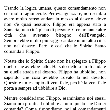
Usando la logica umana, questo comandamento non
era molto ragionevole. Per evangelizzare, non sembra
avere molto senso andare in mezzo al deserto, dove
non c'è quasi nessuno. Filippo era appena stato a
Samaria, una città piena di persone. C'erano tante altre
città che avevano bisogno dell'Evangelo.
Sembrerebbe molto più saggio andare in un altra città,
non nel deserto. Però, è così che lo Spirito Santo
comanda a Filippo.
Notate che lo Spirito Santo non ha spiegato a Filippo
quello che avrebbe fatto. Ha solo detto a lui di andare
su quella strada nel deserto. Filippo ha ubbidito, non
sapendo che cosa avrebbe trovato là nel deserto.
Questo è un esempio di vera fede, perché la vera fede
porta a sempre ad ubbidire a Dio.
Mentre consideriamo Filippo, esaminiamo noi stessi.
Siamo noi pronti ad ubbidire a tutto quello che Dio ci
comanda? Come rispondiamo noi ai comandamenti