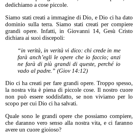
dedichiamo a cose piccole.
Siamo stati creati a immagine di Dio, e Dio ci ha dato
dominio sulla terra. Siamo stati creati per compiere
grandi opere. Infatti, in Giovanni 14, Gesù Cristo
dichiara ai suoi discepoli:
“in verità, in verità vi dico: chi crede in me
farà anch’egli le opere che io faccio; anzi
ne farà di più grandi di queste, perché io
vado al padre.” (Giov 14:12)
Dio ci ha creati per fare grandi opere. Troppo spesso,
la nostra vita è piena di piccole cose. Il nostro cuore
non può essere soddisfatto, se non viviamo per lo
scopo per cui Dio ci ha salvati.
Quale sono le grandi opere che possiamo compiere,
che daranno vero senso alla nostra vita, e ci faranno
avere un cuore gioioso?