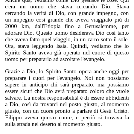
c'era un uomo che stava cercando Dio. Stava
cercando la verità di Dio, con grande impegno, con
un impegno così grande che aveva viaggiato più di
2000 km, dall'Etiopia fino a Gerusalemme, per
adorare Dio. Questo uomo desiderava Dio così tanto
che aveva fatto quel viaggio, in un carro sotto il sole.
Ora, stava leggendo Isaia. Quindi, vediamo che lo
Spirito Santo aveva già operato nel cuore di questo
uomo per prepararlo ad ascoltare l'evangelo.
Grazie a Dio, lo Spirito Santo opera anche oggi per
preparare i cuori per l'evangelo. Noi non possiamo
sapere in anticipo chi sarà preparato, ma possiamo
essere sicuri che Dio avrà preparato coloro che vuole
salvare. La nostra responsabilità è di essere ubbidienti
a Dio, così da trovarci nel posto giusto, al momento
giusto, con un cuore pronto a parlare di Gesù Cristo.
Filippo aveva questo cuore, e perciò si trovava la
sulla strada nel deserto al momento giusto.