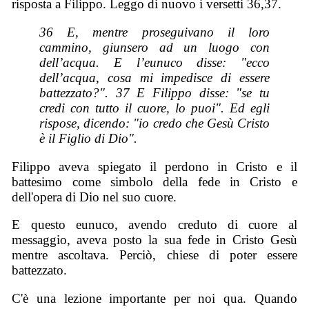
risposta a Filippo. Leggo di nuovo i versetti 36,37.
36 E, mentre proseguivano il loro
cammino, giunsero ad un luogo con
dell’acqua. E l’eunuco disse: "ecco
dell’acqua, cosa mi impedisce di essere
battezzato?". 37 E Filippo disse: "se tu
credi con tutto il cuore, lo puoi". Ed egli
rispose, dicendo: "io credo che Gesù Cristo
è il Figlio di Dio".
Filippo aveva spiegato il perdono in Cristo e il
battesimo come simbolo della fede in Cristo e
dell'opera di Dio nel suo cuore.
E questo eunuco, avendo creduto di cuore al
messaggio, aveva posto la sua fede in Cristo Gesù
mentre ascoltava. Perciò, chiese di poter essere
battezzato.
C'è una lezione importante per noi qua. Quando