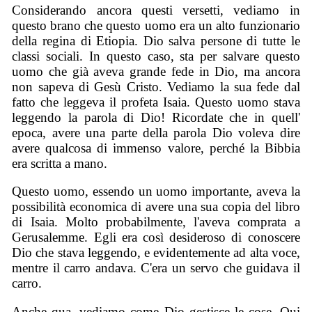
Considerando ancora questi versetti, vediamo in
questo brano che questo uomo era un alto funzionario
della regina di Etiopia. Dio salva persone di tutte le
classi sociali. In questo caso, sta per salvare questo
uomo che già aveva grande fede in Dio, ma ancora
non sapeva di Gesù Cristo. Vediamo la sua fede dal
fatto che leggeva il profeta Isaia. Questo uomo stava
leggendo la parola di Dio! Ricordate che in quell'
epoca, avere una parte della parola Dio voleva dire
avere qualcosa di immenso valore, perché la Bibbia
era scritta a mano.
Questo uomo, essendo un uomo importante, aveva la
possibilità economica di avere una sua copia del libro
di Isaia. Molto probabilmente, l'aveva comprata a
Gerusalemme. Egli era così desideroso di conoscere
Dio che stava leggendo, e evidentemente ad alta voce,
mentre il carro andava. C'era un servo che guidava il
carro.
Anche qua, vediamo come Dio gestisce le cose. Qui