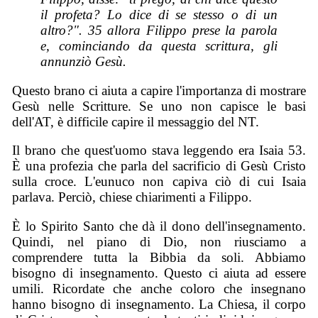
il profeta? Lo dice di se stesso o di un
altro?". 35 allora Filippo prese la parola
e, cominciando da questa scrittura, gli
annunziò Gesù.
Questo brano ci aiuta a capire l'importanza di mostrare
Gesù nelle Scritture. Se uno non capisce le basi
dell'AT, è difficile capire il messaggio del NT.
Il brano che quest'uomo stava leggendo era Isaia 53.
È una profezia che parla del sacrificio di Gesù Cristo
sulla croce. L'eunuco non capiva ciò di cui Isaia
parlava. Perciò, chiese chiarimenti a Filippo.
È lo Spirito Santo che dà il dono dell'insegnamento.
Quindi, nel piano di Dio, non riusciamo a
comprendere tutta la Bibbia da soli. Abbiamo
bisogno di insegnamento. Questo ci aiuta ad essere
umili. Ricordate che anche coloro che insegnano
hanno bisogno di insegnamento. La Chiesa, il corpo