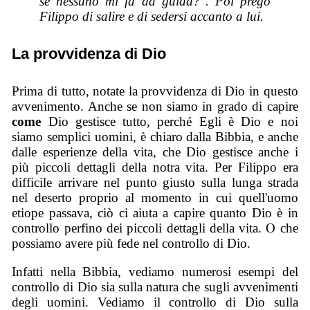
se nessuno mi fa da guida?". Poi pregò
Filippo di salire e di sedersi accanto a lui.
La provvidenza di Dio
Prima di tutto, notate la provvidenza di Dio in questo
avvenimento. Anche se non siamo in grado di capire
come
Dio gestisce tutto, perché Egli è Dio e noi
siamo semplici uomini, è chiaro dalla Bibbia, e anche
dalle esperienze della vita, che Dio gestisce anche i
più piccoli dettagli della notra vita. Per Filippo era
difficile arrivare nel punto giusto sulla lunga strada
nel deserto proprio al momento in cui quell'uomo
etiope passava, ciò ci aiuta a capire quanto Dio è in
controllo perfino dei piccoli dettagli della vita. O che
possiamo avere più fede nel controllo di Dio.
Infatti nella Bibbia, vediamo numerosi esempi del
controllo di Dio sia sulla natura che sugli avvenimenti
degli uomini. Vediamo il controllo di Dio sulla