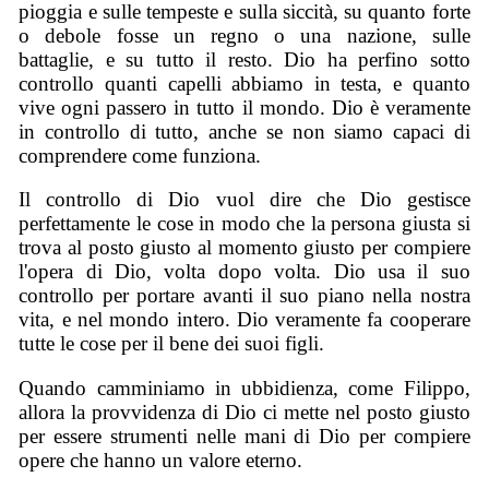
pioggia e sulle tempeste e sulla siccità, su quanto forte
o debole fosse un regno o una nazione, sulle
battaglie, e su tutto il resto. Dio ha perfino sotto
controllo quanti capelli abbiamo in testa, e quanto
vive ogni passero in tutto il mondo. Dio è veramente
in controllo di tutto, anche se non siamo capaci di
comprendere come funziona.
Il controllo di Dio vuol dire che Dio gestisce
perfettamente le cose in modo che la persona giusta si
trova al posto giusto al momento giusto per compiere
l'opera di Dio, volta dopo volta. Dio usa il suo
controllo per portare avanti il suo piano nella nostra
vita, e nel mondo intero. Dio veramente fa cooperare
tutte le cose per il bene dei suoi figli.
Quando camminiamo in ubbidienza, come Filippo,
allora la provvidenza di Dio ci mette nel posto giusto
per essere strumenti nelle mani di Dio per compiere
opere che hanno un valore eterno.