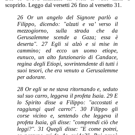
scoprirlo. Leggo dal versetti 26 fino al versetto 31.
26 Or un angelo del Signore parlò a
Filippo, dicendo: "alzati e va’ verso il
mezzogiorno, sulla strada che da
Gerusalemme scende a Gaza; essa è
deserta". 27 Egli si alzò e si mise in
cammino; ed ecco un uomo etiope,
eunuco, un alto funzionario di Candace,
regina degli Etiopi, sovrintendente di tutti i
suoi tesori, che era venuto a Gerusalemme
per adorare.
28 Or egli se ne stava ritornando e, seduto
sul suo carro, leggeva il profeta Isaia. 29 E
lo Spirito disse a Filippo: "accostati e
raggiungi quel carro!". 30 Filippo gli
corse vicino e, sentendo che leggeva il
profeta Isaia, gli disse: "comprendi ciò che
leggi?". 31 Quegli disse: "E come potrei,