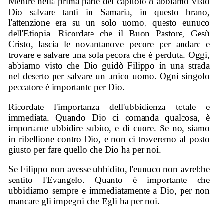
Mentre nella prima parte del capitolo 8 abbiamo visto
Dio salvare tanti in Samaria, in questo brano,
l'attenzione era su un solo uomo, questo eunuco
dell'Etiopia. Ricordate che il Buon Pastore, Gesù
Cristo, lascia le novantanove pecore per andare e
trovare e salvare una sola pecora che è perduta. Oggi,
abbiamo visto che Dio guidò Filippo in una strada
nel deserto per salvare un unico uomo. Ogni singolo
peccatore è importante per Dio.
Ricordate l'importanza dell'ubbidienza totale e
immediata. Quando Dio ci comanda qualcosa, è
importante ubbidire subito, e di cuore. Se no, siamo
in ribellione contro Dio, e non ci troveremo al posto
giusto per fare quello che Dio ha per noi.
Se Filippo non avesse ubbidito, l'eunuco non avrebbe
sentito l'Evangelo. Quanto è importante che
ubbidiamo sempre e immediatamente a Dio, per non
mancare gli impegni che Egli ha per noi.