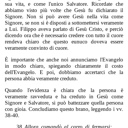
sua vita, e come l'unico Salvatore. Ricordate che
abbiamo visto più volte che Gesù fu dichiarato il
Signore. Non si può avere Gesù nella vita come
Signore, se non si è disposti a sottomettersi veramente
a Lui. Filippo aveva parlato di Gesù Cristo, e perciò
dicendo ora che è necessario credere con tutto il cuore
rendeva chiaro che questo eunuco doveva essere
veramente convinto di cuore.
È importante che anche noi annunciamo l'Evangelo
in modo chiaro, spiegando chiaramente il costo
dell'Evangelo. E poi, dobbiamo accertarci che la
persona abbia veramente creduto.
Quando l'evidenza è chiara che la persona è
veramente ravveduta e ha creduto in Gesù come
Signore e Salvatore, si può battezzare quella persona
con gioia. Concludiamo questo brano, leggendo i vv.
38-40.
38 Allora comandò al carro di fermarsi;