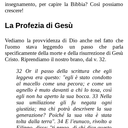
insegnamento, per capire la Bibbia? Così possiamo
crescere!
La Profezia di Gesù
Vediamo la provvidenza di Dio anche nel fatto che
l'uomo stava leggendo un passo che parla
specificamente della morte e della risurrezione di Gesù
Cristo. Riprendiamo il nostro brano, dal v. 32.
32 Or il passo della scrittura che egli
leggeva era questo: "egli è stato condotto
al macello come una pecora; e come un
agnello è muto davanti a chi lo tosa, così
egli non ha aperto la sua bocca. 33 Nella
sua umiliazione gli fu negata ogni
giustizia; ma chi potrà descrivere la sua
generazione? Poiché la sua vita è stata
tolta dalla terra". 34 E l’eunuco, rivolto a
Filippo, disse: "ti prego, di chi dice questo