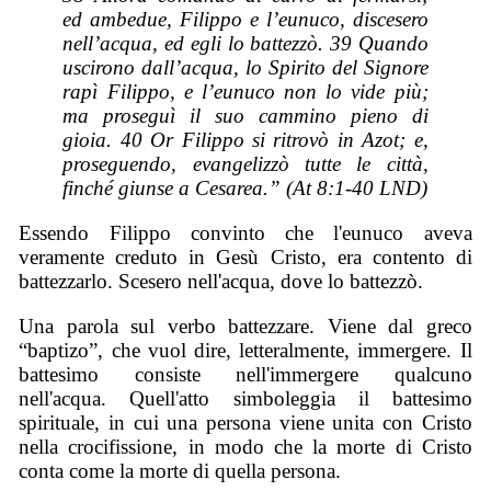
ed ambedue, Filippo e l’eunuco, discesero
nell’acqua, ed egli lo battezzò. 39 Quando
uscirono dall’acqua, lo Spirito del Signore
rapì Filippo, e l’eunuco non lo vide più;
ma proseguì il suo cammino pieno di
gioia. 40 Or Filippo si ritrovò in Azot; e,
proseguendo, evangelizzò tutte le città,
finché giunse a Cesarea.” (At 8:1-40 LND)
Essendo Filippo convinto che l'eunuco aveva
veramente creduto in Gesù Cristo, era contento di
battezzarlo. Scesero nell'acqua, dove lo battezzò.
Una parola sul verbo battezzare. Viene dal greco
“baptizo”, che vuol dire, letteralmente, immergere. Il
battesimo consiste nell'immergere qualcuno
nell'acqua. Quell'atto simboleggia il battesimo
spirituale, in cui una persona viene unita con Cristo
nella crocifissione, in modo che la morte di Cristo
conta come la morte di quella persona.