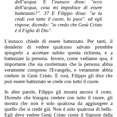
dell’acqua. E l’eunuco disse: "ecco
dell’acqua, cosa mi impedisce di essere
battezzato?". 37 E Filippo disse: "se tu
credi con tutto il cuore, lo puoi". ed egli
rispose, dicendo: "io credo che Gesù Cristo
è il Figlio di Dio".
L'eunuco chiede di essere battezzato. Per tanti, il
desiderio di vedere qualcuno salvato potrebbe
spingerlo a accettare subito questa richiesta, e a
battezzare la persona. Invece, come vediamo qua, è
importante che sia confermato che la persona abbia
veramente compreso l'Evangelo, e veramente abbia
creduto in Gesù Cristo. E così, Filippo gli dice che
può essere battezzato se crede con tutto il cuore.
In altre parole, Filippo gli mostra ancora il costo.
Dicendo che bisogna credere con tutto il cuore, gli
mostra che non è solo qualcosa da aggiungere a
quello che si crede già.
Non
è solo qualcosa di bello.
Egli deve vedere Gesù Cristo come il Signore della