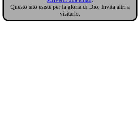
Questo sito esiste per la gloria di Dio. Invita altri a
visitarlo.