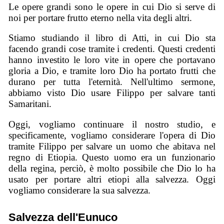
Le opere grandi sono le opere in cui Dio si serve di
noi per portare frutto eterno nella vita degli altri.
Stiamo studiando il libro di Atti, in cui Dio sta
facendo grandi cose tramite i credenti. Questi credenti
hanno investito le loro vite in opere che portavano
gloria a Dio, e tramite loro Dio ha portato frutti che
durano per tutta l'eternità. Nell'ultimo sermone,
abbiamo visto Dio usare Filippo per salvare tanti
Samaritani.
Oggi, vogliamo continuare il nostro studio, e
specificamente, vogliamo considerare l'opera di Dio
tramite Filippo per salvare un uomo che abitava nel
regno di Etiopia. Questo uomo era un funzionario
della regina, perciò, è molto possibile che Dio lo ha
usato per portare altri etiopi alla salvezza. Oggi
vogliamo considerare la sua salvezza.
Salvezza dell'Eunuco