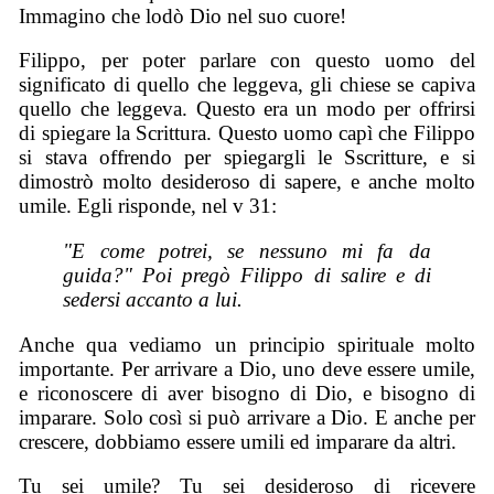
Immagino che lodò Dio nel suo cuore!
Filippo, per poter parlare con questo uomo del
significato di quello che leggeva, gli chiese se capiva
quello che leggeva. Questo era un modo per offrirsi
di spiegare la Scrittura. Questo uomo capì che Filippo
si stava offrendo per spiegargli le Sscritture, e si
dimostrò molto desideroso di sapere, e anche molto
umile. Egli risponde, nel v 31:
"E come potrei, se nessuno mi fa da
guida?" Poi pregò Filippo di salire e di
sedersi accanto a lui.
Anche qua vediamo un principio spirituale molto
importante. Per arrivare a Dio, uno deve essere umile,
e riconoscere di aver bisogno di Dio, e bisogno di
imparare. Solo così si può arrivare a Dio. E anche per
crescere, dobbiamo essere umili ed imparare da altri.
Tu sei umile? Tu sei desideroso di ricevere