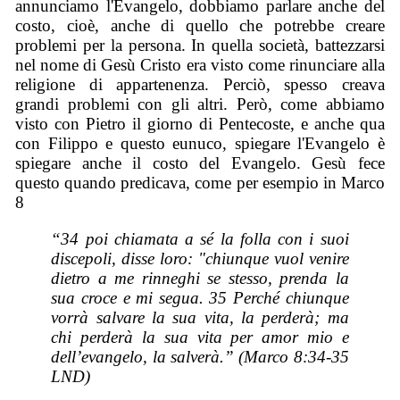
annunciamo l'Evangelo, dobbiamo parlare anche del
costo, cioè, anche di quello che potrebbe creare
problemi per la persona. In quella società, battezzarsi
nel nome di Gesù Cristo era visto come rinunciare alla
religione di appartenenza. Perciò, spesso creava
grandi problemi con gli altri. Però, come abbiamo
visto con Pietro il giorno di Pentecoste, e anche qua
con Filippo e questo eunuco, spiegare l'Evangelo è
spiegare anche il costo del Evangelo. Gesù fece
questo quando predicava, come per esempio in Marco
8
“34 poi chiamata a sé la folla con i suoi
discepoli, disse loro: "chiunque vuol venire
dietro a me rinneghi se stesso, prenda la
sua croce e mi segua. 35 Perché chiunque
vorrà salvare la sua vita, la perderà; ma
chi perderà la sua vita per amor mio e
dell’evangelo, la salverà.” (Marco 8:34-35
LND)