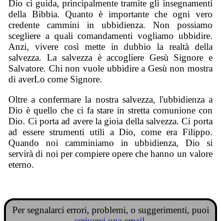
Dio ci guida, principalmente tramite gli insegnamenti
della Bibbia. Quanto è importante che ogni vero
credente cammini in ubbidienza. Non possiamo
scegliere a quali comandamenti vogliamo ubbidire.
Anzi, vivere così mette in dubbio la realtà della
salvezza. La salvezza è accogliere Gesù Signore e
Salvatore. Chi non vuole ubbidire a Gesù non mostra
di averLo come Signore.
Oltre a confermare la nostra salvezza, l'ubbidienza a
Dio è quello che ci fa stare in stretta comunione con
Dio. Ci porta ad avere la gioia della salvezza. Ci porta
ad essere strumenti utili a Dio, come era Filippo.
Quando noi camminiamo in ubbidienza, Dio si
servirà di noi per compiere opere che hanno un valore
eterno.
Per segnalarci errori, problemi, o suggerimenti, puoi
scriverci una email
.