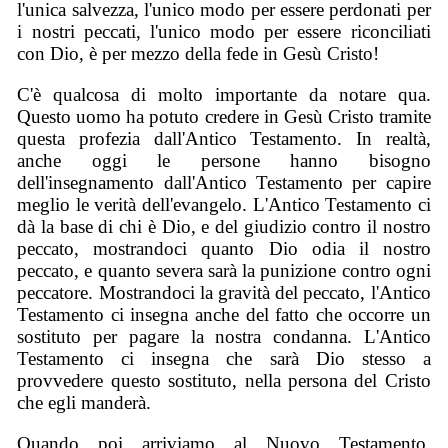
l'unica salvezza, l'unico modo per essere perdonati per
i nostri peccati, l'unico modo per essere riconciliati
con Dio, è per mezzo della fede in Gesù Cristo!
C'è qualcosa di molto importante da notare qua.
Questo uomo ha potuto credere in Gesù Cristo tramite
questa profezia dall'Antico Testamento. In realtà,
anche oggi le persone hanno bisogno
dell'insegnamento dall'Antico Testamento per capire
meglio le verità dell'evangelo. L'Antico Testamento ci
dà la base di chi è Dio, e del giudizio contro il nostro
peccato, mostrandoci quanto Dio odia il nostro
peccato, e quanto severa sarà la punizione contro ogni
peccatore. Mostrandoci la gravità del peccato, l'Antico
Testamento ci insegna anche del fatto che occorre un
sostituto per pagare la nostra condanna. L'Antico
Testamento ci insegna che sarà Dio stesso a
provvedere questo sostituto, nella persona del Cristo
che egli manderà.
Quando poi arriviamo al Nuovo Testamento,