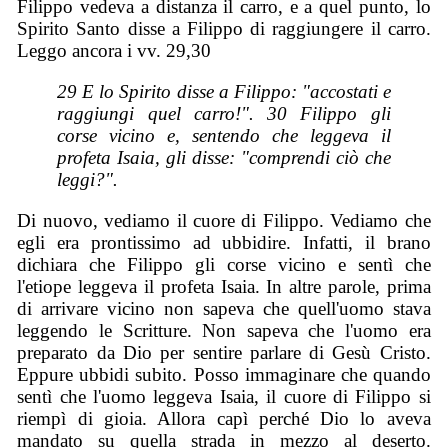
Filippo vedeva a distanza il carro, e a quel punto, lo
Spirito Santo disse a Filippo di raggiungere il carro.
Leggo ancora i vv. 29,30
29 E lo Spirito disse a Filippo: "accostati e
raggiungi quel carro!". 30 Filippo gli
corse vicino e, sentendo che leggeva il
profeta Isaia, gli disse: "comprendi ciò che
leggi?".
Di nuovo, vediamo il cuore di Filippo. Vediamo che
egli era prontissimo ad ubbidire. Infatti, il brano
dichiara che Filippo gli corse vicino e sentì che
l'etiope leggeva il profeta Isaia. In altre parole, prima
di arrivare vicino non sapeva che quell'uomo stava
leggendo le Scritture. Non sapeva che l'uomo era
preparato da Dio per sentire parlare di Gesù Cristo.
Eppure ubbidi subito. Posso immaginare che quando
sentì che l'uomo leggeva Isaia, il cuore di Filippo si
riempì di gioia. Allora capì perché Dio lo aveva
mandato su quella strada in mezzo al deserto.