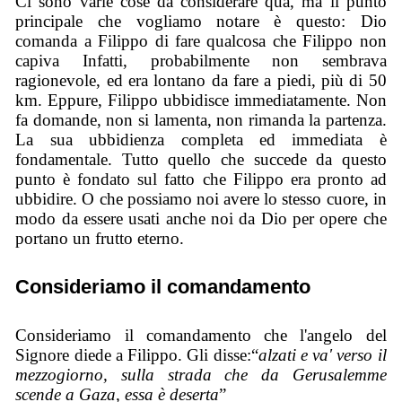
Ci sono varie cose da considerare qua, ma il punto
principale che vogliamo notare è questo: Dio
comanda a Filippo di fare qualcosa che Filippo non
capiva Infatti, probabilmente non sembrava
ragionevole, ed era lontano da fare a piedi, più di 50
km. Eppure, Filippo ubbidisce immediatamente. Non
fa domande, non si lamenta, non rimanda la partenza.
La sua ubbidienza completa ed immediata è
fondamentale. Tutto quello che succede da questo
punto è fondato sul fatto che Filippo era pronto ad
ubbidire. O che possiamo noi avere lo stesso cuore, in
modo da essere usati anche noi da Dio per opere che
portano un frutto eterno.
Consideriamo il comandamento
Consideriamo il comandamento che l'angelo del
Signore diede a Filippo. Gli disse:“
alzati e va' verso il
mezzogiorno, sulla strada che da Gerusalemme
scende a Gaza, essa è deserta
”