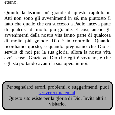
eterno.
Quindi, la lezione più grande di questo capitolo in
Atti non sono gli avvenimenti in sé, ma piuttosto il
fatto che quello che era successo a Paolo faceva parte
di qualcosa di molto più grande. E così, anche gli
avvenimenti della nostra vita fanno parte di qualcosa
di molto più grande. Dio è in controllo. Quando
ricordiamo questo, e quando preghiamo che Dio si
servirà di noi per la sua gloria, allora la nostra vita
avrà senso. Grazie ad Dio che egli è sovrano, e che
egli sta portando avanti la sua opera in noi.
Per segnalarci errori, problemi, o suggerimenti, puoi
scriverci una email
.
Questo sito esiste per la gloria di Dio. Invita altri a
visitarlo.