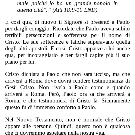
male poiché io ho un grande popolo in
questa città".” (Atti 18:9-10 LND)
E così qua, di nuovo il Signore si presentò a Paolo
per dargli coraggio. Ricordate che Paolo aveva subito
terribili persecuzioni e sofferenze per il nome di
Cristo. Le sue sofferenze e fatiche superavano quella
degli altri apostoli. E così, Cristo apparve a lui anche
qua, per incoraggiarlo e per fargli capire più il suo
piano per lui.
Cristo dichiara a Paolo che non sarà ucciso, ma che
arriverà a Roma dove dovrà rendere testimonianza di
Gesù Cristo. Non rivela a Paolo come e quando
arriverà a Roma. Però, Paolo ora sa che arriverà a
Roma, e che testimonierà di Cristo là. Sicuramente
questo fu di immenso conforto a Paolo.
Nel Nuovo Testamento, non è normale che Cristo
appare alle persone. Quindi, questo non è qualcosa
che ci dovremmo aspettare nella nostra vita.