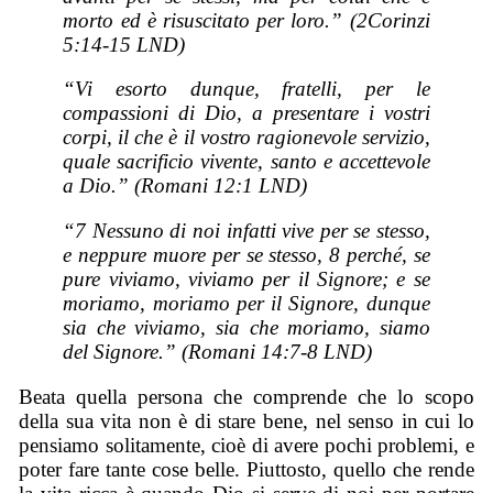
morto ed è risuscitato per loro.” (2Corinzi
5:14-15 LND)
“Vi esorto dunque, fratelli, per le
compassioni di Dio, a presentare i vostri
corpi, il che è il vostro ragionevole servizio,
quale sacrificio vivente, santo e accettevole
a Dio.” (Romani 12:1 LND)
“7 Nessuno di noi infatti vive per se stesso,
e neppure muore per se stesso, 8 perché, se
pure viviamo, viviamo per il Signore; e se
moriamo, moriamo per il Signore, dunque
sia che viviamo, sia che moriamo, siamo
del Signore.” (Romani 14:7-8 LND)
Beata quella persona che comprende che lo scopo
della sua vita non è di stare bene, nel senso in cui lo
pensiamo solitamente, cioè di avere pochi problemi, e
poter fare tante cose belle. Piuttosto, quello che rende