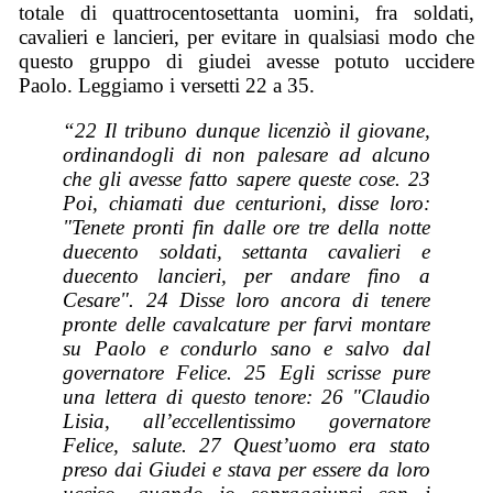
totale di quattrocentosettanta uomini, fra soldati,
cavalieri e lancieri, per evitare in qualsiasi modo che
questo gruppo di giudei avesse potuto uccidere
Paolo. Leggiamo i versetti 22 a 35.
“22 Il tribuno dunque licenziò il giovane,
ordinandogli di non palesare ad alcuno
che gli avesse fatto sapere queste cose. 23
Poi, chiamati due centurioni, disse loro:
"Tenete pronti fin dalle ore tre della notte
duecento soldati, settanta cavalieri e
duecento lancieri, per andare fino a
Cesare". 24 Disse loro ancora di tenere
pronte delle cavalcature per farvi montare
su Paolo e condurlo sano e salvo dal
governatore Felice. 25 Egli scrisse pure
una lettera di questo tenore: 26 "Claudio
Lisia, all’eccellentissimo governatore
Felice, salute. 27 Quest’uomo era stato
preso dai Giudei e stava per essere da loro