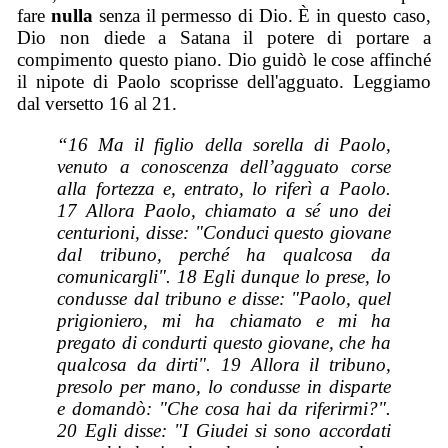
fare
nulla
senza il permesso di Dio. È in questo caso,
Dio non diede a Satana il potere di portare a
compimento questo piano. Dio guidò le cose affinché
il nipote di Paolo scoprisse dell'agguato. Leggiamo
dal versetto 16 al 21.
“16 Ma il figlio della sorella di Paolo,
venuto a conoscenza dell’agguato corse
alla fortezza e, entrato, lo riferì a Paolo.
17 Allora Paolo, chiamato a sé uno dei
centurioni, disse: "Conduci questo giovane
dal tribuno, perché ha qualcosa da
comunicargli". 18 Egli dunque lo prese, lo
condusse dal tribuno e disse: "Paolo, quel
prigioniero, mi ha chiamato e mi ha
pregato di condurti questo giovane, che ha
qualcosa da dirti". 19 Allora il tribuno,
presolo per mano, lo condusse in disparte
e domandò: "Che cosa hai da riferirmi?".
20 Egli disse: "I Giudei si sono accordati