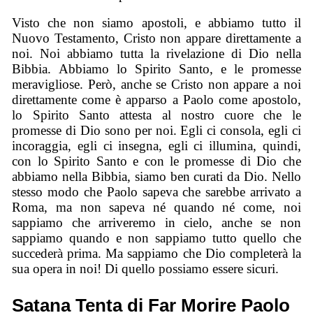
Visto che non siamo apostoli, e abbiamo tutto il
Nuovo Testamento, Cristo non appare direttamente a
noi. Noi abbiamo tutta la rivelazione di Dio nella
Bibbia. Abbiamo lo Spirito Santo, e le promesse
meravigliose. Però, anche se Cristo non appare a noi
direttamente come è apparso a Paolo come apostolo,
lo Spirito Santo attesta al nostro cuore che le
promesse di Dio sono per noi. Egli ci consola, egli ci
incoraggia, egli ci insegna, egli ci illumina, quindi,
con lo Spirito Santo e con le promesse di Dio che
abbiamo nella Bibbia, siamo ben curati da Dio. Nello
stesso modo che Paolo sapeva che sarebbe arrivato a
Roma, ma non sapeva né quando né come, noi
sappiamo che arriveremo in cielo, anche se non
sappiamo quando e non sappiamo tutto quello che
succederà prima. Ma sappiamo che Dio completerà la
sua opera in noi! Di quello possiamo essere sicuri.
Satana Tenta di Far Morire Paolo