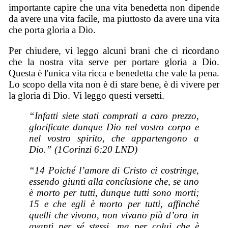
importante capire che una vita benedetta non dipende
da avere una vita facile, ma piuttosto da avere una vita
che porta gloria a Dio.
Per chiudere, vi leggo alcuni brani che ci ricordano
che la nostra vita serve per portare gloria a Dio.
Questa è l'unica vita ricca e benedetta che vale la pena.
Lo scopo della vita non è di stare bene, è di vivere per
la gloria di Dio. Vi leggo questi versetti.
“Infatti siete stati comprati a caro prezzo,
glorificate dunque Dio nel vostro corpo e
nel vostro spirito, che appartengono a
Dio.” (1Corinzi 6:20 LND)
“14 Poiché l’amore di Cristo ci costringe,
essendo giunti alla conclusione che, se uno
è morto per tutti, dunque tutti sono morti;
15 e che egli è morto per tutti, affinché
quelli che vivono, non vivano più d’ora in
avanti per sé stessi, ma per colui che è