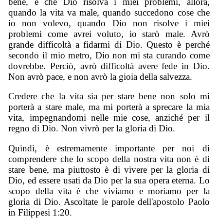
bene, e che Dio risolva i miei problemi, allora,
quando la vita va male, quando succedono cose che
io non volevo, quando Dio non risolve i miei
problemi come avrei voluto, io starò male. Avrò
grande difficoltà a fidarmi di Dio. Questo è perché
secondo il mio metro, Dio non mi sta curando come
dovrebbe. Perciò, avrò difficoltà avere fede in Dio.
Non avrò pace, e non avrò la gioia della salvezza.
Credere che la vita sia per stare bene non solo mi
porterà a stare male, ma mi porterà a sprecare la mia
vita, impegnandomi nelle mie cose, anziché per il
regno di Dio. Non vivrò per la gloria di Dio.
Quindi, è estremamente importante per noi di
comprendere che lo scopo della nostra vita non è di
stare bene, ma piuttosto è di vivere per la gloria di
Dio, ed essere usati da Dio per la sua opera eterna. Lo
scopo della vita è che viviamo e moriamo per la
gloria di Dio. Ascoltate le parole dell'apostolo Paolo
in Filippesi 1:20.