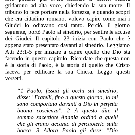
gridarono ad alta voce, chiedendo la sua morte. Il
tribuno lo fece portare nella fortezza, e quando scoprì
che era cittadino romano, volevo capire come mai i
Giudei lo odiavano così tanto. Perciò, il giorno
seguente, portò Paolo al sinedrio, per sentire le accuse
dei Giudei. Il capitolo 23 inizia con Paolo che è
appena stato presentato davanti al sinedrio. Leggiamo
Atti 23:1-5 per iniziare a capire quello che Dio sta
facendo in questo capitolo. Ricordate che questa non
è la storia di Paolo, è la storia di quello che Cristo
faceva per edificare la sua Chiesa. Leggo questi
versetti.
“1 Paolo, fissati gli occhi sul sinedrio,
disse: "Fratelli, fino a questo giorno, io mi
sono comportato davanti a Dio in perfetta
buona coscienza". 2 A questo dire il
sommo sacerdote Anania ordinò a quelli
che gli erano accanto di percuoterlo sulla
bocca. 3 Allora Paolo gli disse: "Dio