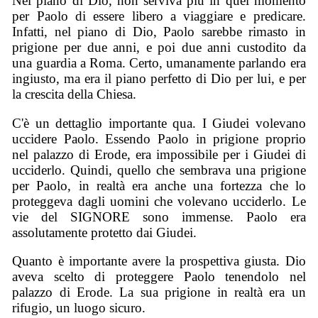
Nel piano di Dio, non serviva più in quel momento
per Paolo di essere libero a viaggiare e predicare.
Infatti, nel piano di Dio, Paolo sarebbe rimasto in
prigione per due anni, e poi due anni custodito da
una guardia a Roma. Certo, umanamente parlando era
ingiusto, ma era il piano perfetto di Dio per lui, e per
la crescita della Chiesa.
C'è un dettaglio importante qua. I Giudei volevano
uccidere Paolo. Essendo Paolo in prigione proprio
nel palazzo di Erode, era impossibile per i Giudei di
ucciderlo. Quindi, quello che sembrava una prigione
per Paolo, in realtà era anche una fortezza che lo
proteggeva dagli uomini che volevano ucciderlo. Le
vie del SIGNORE sono immense. Paolo era
assolutamente protetto dai Giudei.
Quanto è importante avere la prospettiva giusta. Dio
aveva scelto di proteggere Paolo tenendolo nel
palazzo di Erode. La sua prigione in realtà era un
rifugio, un luogo sicuro.