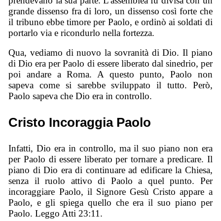
prendevano la sua parte. L'assemblea fu divisa con un
grande dissenso fra di loro, un dissenso così forte che
il tribuno ebbe timore per Paolo, e ordinò ai soldati di
portarlo via e ricondurlo nella fortezza.
Qua, vediamo di nuovo la sovranità di Dio. Il piano
di Dio era per Paolo di essere liberato dal sinedrio, per
poi andare a Roma. A questo punto, Paolo non
sapeva come si sarebbe sviluppato il tutto. Però,
Paolo sapeva che Dio era in controllo.
Cristo Incoraggia Paolo
Infatti, Dio era in controllo, ma il suo piano non era
per Paolo di essere liberato per tornare a predicare. Il
piano di Dio era di continuare ad edificare la Chiesa,
senza il ruolo attivo di Paolo a quel punto. Per
incoraggiare Paolo, il Signore Gesù Cristo appare a
Paolo, e gli spiega quello che era il suo piano per
Paolo. Leggo Atti 23:11.