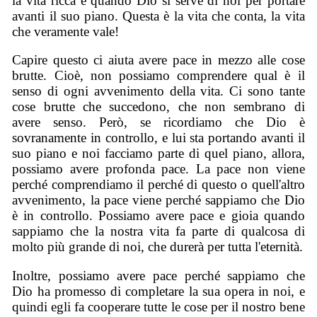
la vita ricca è quando Dio si serve di noi per portare
avanti il suo piano. Questa è la vita che conta, la vita
che veramente vale!
Capire questo ci aiuta avere pace in mezzo alle cose
brutte. Cioè, non possiamo comprendere qual è il
senso di ogni avvenimento della vita. Ci sono tante
cose brutte che succedono, che non sembrano di
avere senso. Però, se ricordiamo che Dio è
sovranamente in controllo, e lui sta portando avanti il
suo piano e noi facciamo parte di quel piano, allora,
possiamo avere profonda pace. La pace non viene
perché comprendiamo il perché di questo o quell'altro
avvenimento, la pace viene perché sappiamo che Dio
è in controllo. Possiamo avere pace e gioia quando
sappiamo che la nostra vita fa parte di qualcosa di
molto più grande di noi, che durerà per tutta l'eternità.
Inoltre, possiamo avere pace perché sappiamo che
Dio ha promesso di completare la sua opera in noi, e
quindi egli fa cooperare tutte le cose per il nostro bene