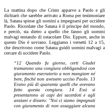
La mattina dopo che Cristo apparve a Paolo e gli
dichiarò che sarebbe arrivato a Roma per testimoniare
là, Satana spinse gli uomini a impegnarsi per uccidere
Paolo. Ricordate che Satana è il principe del mondo,
e perciò, sta dietro a quello che fanno gli uomini
malvagi tentando di ostacolare Dio. Eppure, anche in
questo Dio è sovrano. Leggiamo i versetti 12 a 15,
che descrivono come Satana guidò uomini malvagi a
cercare di uccidere Paolo.
“12 Quando fu giorno, certi Giudei
tramarono una congiura obbligandosi con
giuramento esecratorio a non mangiare né
bere, finché non avessero ucciso Paolo. 13
Erano più di quaranta quelli che avevano
fatto questa congiura. 14 Essi si
presentarono ai capi dei sacerdoti e agli
anziani e dissero: "Noi ci siamo impegnati
con giuramento di non assaggiare alcuna