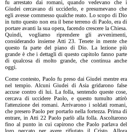
fu arrestato dai romani, quando vedevano che i
Giudei cercavano di ucciderlo, e presumevano che
egli avesse commesso qualche reato. Lo scopo di Dio
in tutto questo non era il bene terreno di Paolo, era di
portare avanti la sua opera, facendo crescere la Chiesa.
Quindi, vogliamo riprendere gli avvenimenti,
considerando insieme Atti 23. Tenete in mente che
questo fa parte del piano di Dio. La lezione più
grande è che i dettagli di questo capitolo fanno parte
di qualcosa di molto grande, che continua anche
oggi.
Come contesto, Paolo fu preso dai Giudei mentre era
nel tempio. Alcuni Giudei di Asia gridarono false
accuse contro di lui. La folla, sentendo queste cose,
cercava di uccidere Paolo, e questo tumulto attirò
l'attenzione dei romani. Arrivarono i soldati romani,
che presero Paolo per portarlo nella fortezza. Prima di
entrare, in Atti 22 Paolo parlò alla folla. Ascoltarono
fino al punto in cui capirono che Paolo parlava del
loro peccato per avere rifiutato il Cristo. Allora