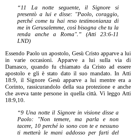
“11 La notte seguente, il Signore si
presentò a lui e disse: "Paolo, coraggio,
perché come tu hai reso testimonianza di
me in Gerusalemme, così bisogna che tu la
renda anche a Roma".” (Atti 23:6-11
LND)
Essendo Paolo un apostolo, Gesù Cristo apparve a lui
in varie occasioni. Apparve a lui sulla via di
Damasco, quando fu chiamato da Cristo ad essere
apostolo e gli è stato dato il suo mandato. In Atti
18:9, il Signore Gesù apparve a lui mentre era a
Corinto, rassicurandolo della sua protezione e anche
che aveva tante persone in quella città. Vi leggo Atti
18:9,10.
“9 Una notte il Signore in visione disse a
Paolo: "Non temere, ma parla e non
tacere, 10 perché io sono con te e nessuno
ti metterà le mani addosso per farti del