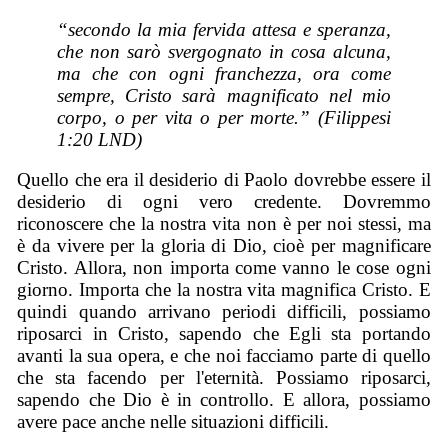
“secondo la mia fervida attesa e speranza,
che non sarò svergognato in cosa alcuna,
ma che con ogni franchezza, ora come
sempre, Cristo sarà magnificato nel mio
corpo, o per vita o per morte.” (Filippesi
1:20 LND)
Quello che era il desiderio di Paolo dovrebbe essere il
desiderio di ogni vero credente. Dovremmo
riconoscere che la nostra vita non è per noi stessi, ma
è da vivere per la gloria di Dio, cioè per magnificare
Cristo. Allora, non importa come vanno le cose ogni
giorno. Importa che la nostra vita magnifica Cristo. E
quindi quando arrivano periodi difficili, possiamo
riposarci in Cristo, sapendo che Egli sta portando
avanti la sua opera, e che noi facciamo parte di quello
che sta facendo per l'eternità. Possiamo riposarci,
sapendo che Dio è in controllo. E allora, possiamo
avere pace anche nelle situazioni difficili.