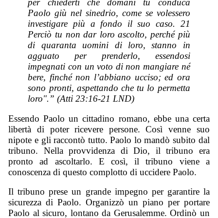
per chiederti che domani tu conduca
Paolo giù nel sinedrio, come se volessero
investigare più a fondo il suo caso. 21
Perciò tu non dar loro ascolto, perché più
di quaranta uomini di loro, stanno in
agguato per prenderlo, essendosi
impegnati con un voto di non mangiare né
bere, finché non l’abbiano ucciso; ed ora
sono pronti, aspettando che tu lo permetta
loro".” (Atti 23:16-21 LND)
Essendo Paolo un cittadino romano, ebbe una certa
libertà di poter ricevere persone. Così venne suo
nipote e gli raccontò tutto. Paolo lo mandò subito dal
tribuno. Nella provvidenza di Dio, il tribuno era
pronto ad ascoltarlo. E così, il tribuno viene a
conoscenza di questo complotto di uccidere Paolo.
Il tribuno prese un grande impegno per garantire la
sicurezza di Paolo. Organizzò un piano per portare
Paolo al sicuro, lontano da Gerusalemme. Ordinò un