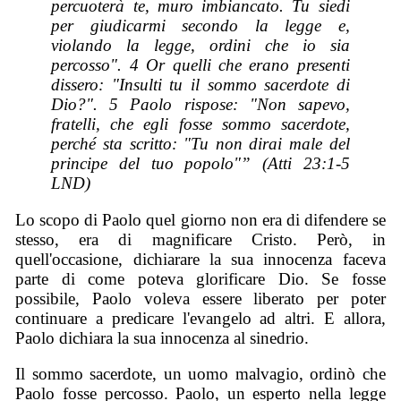
percuoterà te, muro imbiancato. Tu siedi
per giudicarmi secondo la legge e,
violando la legge, ordini che io sia
percosso". 4 Or quelli che erano presenti
dissero: "Insulti tu il sommo sacerdote di
Dio?". 5 Paolo rispose: "Non sapevo,
fratelli, che egli fosse sommo sacerdote,
perché sta scritto: "Tu non dirai male del
principe del tuo popolo"” (Atti 23:1-5
LND)
Lo scopo di Paolo quel giorno non era di difendere se
stesso, era di magnificare Cristo. Però, in
quell'occasione, dichiarare la sua innocenza faceva
parte di come poteva glorificare Dio. Se fosse
possibile, Paolo voleva essere liberato per poter
continuare a predicare l'evangelo ad altri. E allora,
Paolo dichiara la sua innocenza al sinedrio.
Il sommo sacerdote, un uomo malvagio, ordinò che
Paolo fosse percosso. Paolo, un esperto nella legge