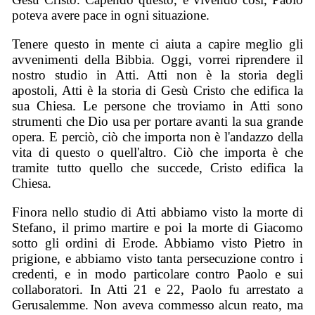
poteva avere pace in ogni situazione.
Tenere questo in mente ci aiuta a capire meglio gli
avvenimenti della Bibbia. Oggi, vorrei riprendere il
nostro studio in Atti. Atti non è la storia degli
apostoli, Atti è la storia di Gesù Cristo che edifica la
sua Chiesa. Le persone che troviamo in Atti sono
strumenti che Dio usa per portare avanti la sua grande
opera. E perciò, ciò che importa non è l'andazzo della
vita di questo o quell'altro. Ciò che importa è che
tramite tutto quello che succede, Cristo edifica la
Chiesa.
Finora nello studio di Atti abbiamo visto la morte di
Stefano, il primo martire e poi la morte di Giacomo
sotto gli ordini di Erode. Abbiamo visto Pietro in
prigione, e abbiamo visto tanta persecuzione contro i
credenti, e in modo particolare contro Paolo e sui
collaboratori. In Atti 21 e 22, Paolo fu arrestato a
Gerusalemme. Non aveva commesso alcun reato, ma