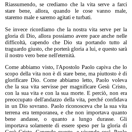
Riassumendo, se crediamo che la vita serve a farci
stare bene, allora, quando le cose vanno male,
staremo male e saremo agitati e turbati.
Se invece ricordiamo che la nostra vita serve per la
gloria di Dio, allora possiamo avere pace anche nelle
difficoltà, capendo che Dio sta portando tutto al
traguardo giusto, che porterà gloria a lui, e questo sarà
il nostro vero bene nell'eternità.
Come abbiamo visto, l'Apostolo Paolo capiva che lo
scopo della vita non è di stare bene, ma piuttosto è di
glorificare Dio. Come abbiamo letto, Paolo voleva
che la sua vita servisse per magnificare Gesù Cristo,
con la sua vita e con la sua morte. E perciò, non era
preoccupato dell'andazzo della vita, perché confidava
in un Dio sovrano. Paolo riconosceva che la sua vita
terrena era temporanea, e che non importava quanto
bene andasse, o quanto a lungo durasse. Gli
importava solamente di essere speso per la gloria di
Gesù Cristo. Capendo questo, e vivendo così, Paolo