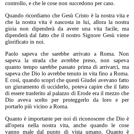
controllo, e che le cose non succedono per caso.
Quando ricordiamo che Gesù Cristo è la nostra vita e
che la nostra vita è nascosta in lui, allora la nostra
gioia non dipenderà da avere una vita facile, ma
dipenderà dal fatto che il nostro Signore Gesù viene
glorificato in noi.
Paolo sapeva che sarebbe arrivato a Roma. Non
sapeva la strada che avrebbe preso, non sapeva
quanto tempo sarebbe passato prima di arrivarci, ma
sapeva che Dio lo avrebbe tenuto in vita fino a Roma.
E così, quando scoprì che questi Giudei avevano fatto
un giuramento di ucciderlo, poteva capire che il fatto
di essere trasferito al palazzo di Erode era il mezzo che
Dio aveva scelto per proteggerlo da loro e per
portarlo più vicino a Roma.
Quanto è importante per noi di riconoscere che Dio è
all'opera nella nostra vita, anche quando le cose
vanno male dal punto di vista umano. Quanto è