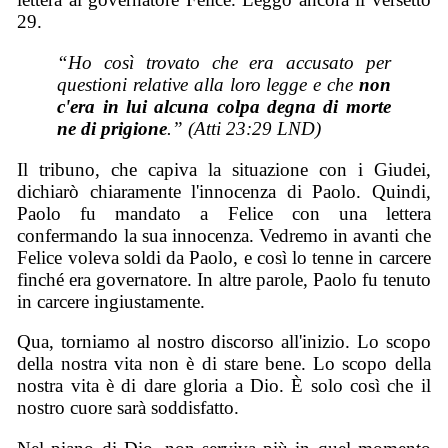
29.
“Ho così trovato che era accusato per
questioni relative alla loro legge e che
non
c'era in lui alcuna colpa degna di morte
ne di prigione
.” (Atti 23:29 LND)
Il tribuno, che capiva la situazione con i Giudei,
dichiarò chiaramente l'innocenza di Paolo. Quindi,
Paolo fu mandato a Felice con una lettera
confermando la sua innocenza. Vedremo in avanti che
Felice voleva soldi da Paolo, e così lo tenne in carcere
finché era governatore. In altre parole, Paolo fu tenuto
in carcere ingiustamente.
Qua, torniamo al nostro discorso all'inizio. Lo scopo
della nostra vita non è di stare bene. Lo scopo della
nostra vita è di dare gloria a Dio. È solo così che il
nostro cuore sarà soddisfatto.