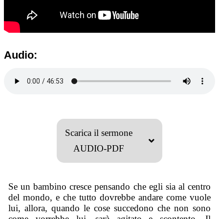
Audio:
Scarica il sermone
AUDIO-PDF
Se un bambino cresce pensando che egli sia al centro
del mondo, e che tutto dovrebbe andare come vuole
lui, allora, quando le cose succedono che non sono
come vorrebbe lui, sarà agitato e scontento. Il