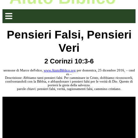
Pensieri Falsi, Pensieri
Veri
2 Corinzi 10:3-6
sermone di Marco deFelice,
www.AiutoBiblico.org
per domenica, 25 dicembre 2016, – cmd
es –
Descrizione: Abbiamo tanti pensieri falsi. Per camminare in Cristo, dobbiamo riconoscerli,
confrontandoli con la Bibbia, e abbandonare i pensieri falsi per le verità di Dio. Questo di
porterà la gioia della salvezza.
parole chiavi: pensieri falsi, verità, ragionamenti falsi, cammino cristiano.