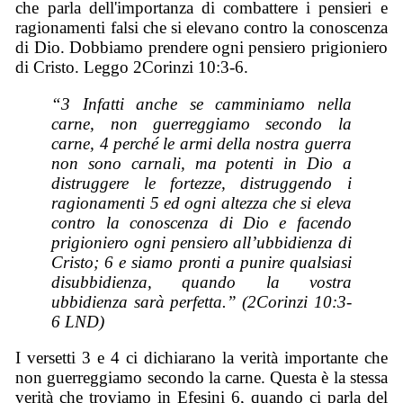
che parla dell'importanza di combattere i pensieri e
ragionamenti falsi che si elevano contro la conoscenza
di Dio. Dobbiamo prendere ogni pensiero prigioniero
di Cristo. Leggo 2Corinzi 10:3-6.
“3 Infatti anche se camminiamo nella
carne, non guerreggiamo secondo la
carne, 4 perché le armi della nostra guerra
non sono carnali, ma potenti in Dio a
distruggere le fortezze, distruggendo i
ragionamenti 5 ed ogni altezza che si eleva
contro la conoscenza di Dio e facendo
prigioniero ogni pensiero all’ubbidienza di
Cristo; 6 e siamo pronti a punire qualsiasi
disubbidienza, quando la vostra
ubbidienza sarà perfetta.” (2Corinzi 10:3-
6 LND)
I versetti 3 e 4 ci dichiarano la verità importante che
non guerreggiamo secondo la carne. Questa è la stessa
verità che troviamo in Efesini 6, quando ci parla del