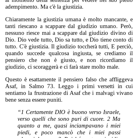
adempimento. Ma c'è la giustizia.
Chiaramente la giustizia umana è molto mancante, e
tanti riescano a scappare dal giudizio umano. Però,
nessuno riesce mai a scappare dal giudizio divino di
Dio. Dio vede tutto, Dio sa tutto, e Dio tiene conto di
tutto. C'è giustizia. Il giudizio toccherà tutti, E perciò,
quando succede qualcosa ingiusta, se crediamo il
pensiero che non è giusto, e non ricordiamo il
giudizio, ci scoraggerà e ci farà stare molto male.
Questo è esattamente il pensiero falso che affliggeva
Asaf, in Salmo 73. Leggo i primi versetti in cui
sentiamo la frustrazione di Asaf che i malvagi vivano
bene senza essere puniti.
“1 Certamente DIO è buono verso Israele,
verso quelli che sono puri di cuore. 2 Ma
quanto a me, quasi inciampavano i miei
piedi, e poco mancò che i miei passi