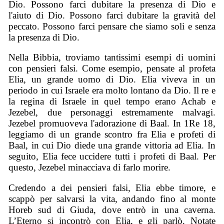
Dio. Possono farci dubitare la presenza di Dio e
l'aiuto di Dio. Possono farci dubitare la gravità del
peccato. Possono farci pensare che siamo soli e senza
la presenza di Dio.
Nella Bibbia, troviamo tantissimi esempi di uomini
con pensieri falsi. Come esempio, pensate al profeta
Elia, un grande uomo di Dio. Elia viveva in un
periodo in cui Israele era molto lontano da Dio. Il re e
la regina di Israele in quel tempo erano Achab e
Jezebel, due personaggi estremamente malvagi.
Jezebel promuoveva l'adorazione di Baal. In 1Re 18,
leggiamo di un grande scontro fra Elia e profeti di
Baal, in cui Dio diede una grande vittoria ad Elia. In
seguito, Elia fece uccidere tutti i profeti di Baal. Per
questo, Jezebel minacciava di farlo morire.
Credendo a dei pensieri falsi, Elia ebbe timore, e
scappò per salvarsi la vita, andando fino al monte
Horeb sud di Giuda, dove entrò in una caverna.
L’Eterno si incontrò con Elia, e gli parlò. Notate