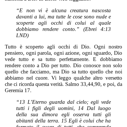
“E non vi è alcuna creatura nascosta
davanti a lui, ma tutte le cose sono nude e
scoperte agli occhi di colui al quale
dobbiamo rendere conto.” (Ebrei 4:13
LND)
Tutto è scoperto agli occhi di Dio. Ogni nostro
pensiero, ogni parola, ogni azione, ogni sguardo, Dio
vede tutto e sa tutto perfettamente. E dobbiamo
rendere conto a Dio per tutto. Dio conosce non solo
quello che facciamo, ma Dio sa tutto quello che noi
abbiamo nel cuore. Vi leggo qualche altro versetto
che ci ricorda questa verità. Salmo 33,44,90, e poi, da
Geremia 17.
“13 L’Eterno guarda dal cielo; egli vede
tutti i figli degli uomini, 14 Dal luogo
della sua dimora egli osserva tutti gli
abitanti della terra. 15 Egli è colui che ha
formato il cuore di tutti, che comprende