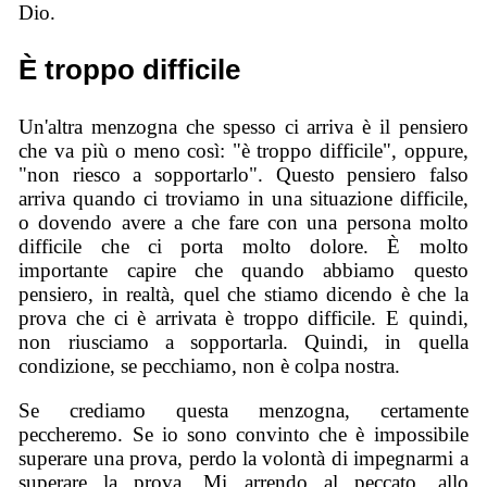
Dio.
È troppo difficile
Un'altra menzogna che spesso ci arriva è il pensiero
che va più o meno così: "è troppo difficile", oppure,
"non riesco a sopportarlo". Questo pensiero falso
arriva quando ci troviamo in una situazione difficile,
o dovendo avere a che fare con una persona molto
difficile che ci porta molto dolore. È molto
importante capire che quando abbiamo questo
pensiero, in realtà, quel che stiamo dicendo è che la
prova che ci è arrivata è troppo difficile. E quindi,
non riusciamo a sopportarla. Quindi, in quella
condizione, se pecchiamo, non è colpa nostra.
Se crediamo questa menzogna, certamente
peccheremo. Se io sono convinto che è impossibile
superare una prova, perdo la volontà di impegnarmi a
superare la prova. Mi arrendo al peccato, allo