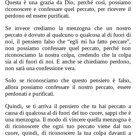
Questa è una grazia da Dio, perché così, possiamo
riconoscere e confessare quel peccato, per ricevere il
perdono ed essere purificati.
Se invece crediamo la menzogna che un nostro
peccato è dovuto al qualcuno o qualcosa al di fuori di
noi, il pensiero falso che “egli mi ha fatto peccare”,
non possiamo confessare quel peccato, perché non
riconosciamo la nostra colpa, credendo che la colpa
sia al di fuori di noi. E anche se chiediamo perdono,
non sarà una confessione vera.
Solo se riconosciamo che questo pensiero è falso,
allora possiamo confessare il nostro peccato, essere
perdonati e purificati.
Quindi, se ti arriva il pensiero che tu hai peccato a
causa di qualcosa al di fuori del tuo cuore, sappi che è
una menzogna. Il modo di vincere quella menzogna è
di riconoscere che ogni tuo peccato viene dal tuo
cuore, quindi, di riconoscere la tua colpa davanti a