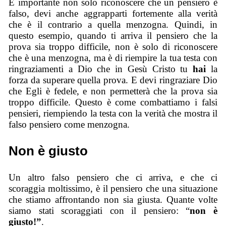
È importante non solo riconoscere che un pensiero è
falso, devi anche aggrapparti fortemente alla verità
che è il contrario a quella menzogna. Quindi, in
questo esempio, quando ti arriva il pensiero che la
prova sia troppo difficile, non è solo di riconoscere
che è una menzogna, ma è di riempire la tua testa con
ringraziamenti a Dio che in Gesù Cristo tu
hai
la
forza da superare quella prova. E devi ringraziare Dio
che Egli è fedele, e non permetterà che la prova sia
troppo difficile. Questo è come combattiamo i falsi
pensieri, riempiendo la testa con la verità che mostra il
falso pensiero come menzogna.
Non è giusto
Un altro falso pensiero che ci arriva, e che ci
scoraggia moltissimo, è il pensiero che una situazione
che stiamo affrontando non sia giusta. Quante volte
siamo stati scoraggiati con il pensiero: “
non è
giusto!”
.