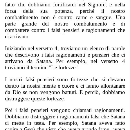
fatto che dobbiamo fortificarci nel Signore, e nella
forza della sua potenza, perché il nostro
combattimento non è contro carne e sangue. Una
parte grande del nostro combattimento è di
combattere contro i falsi pensieri e ragionamenti che
ci arrivano.
Iniziando nel versetto 4, troviamo un elenco di parole
che descrivono i falsi ragionamenti e pensieri che ci
arrivano da Satana. Per esempio, nel versetto 4
troviamo il termine "Le fortezze".
I nostri falsi pensieri sono fortezze che si elevano
dentro la nostra mente e cuore e ci fanno allontanare
da Dio se non vengono battuti. E perciò, dobbiamo
distruggere queste fortezze.
Poi i falsi pensieri vengono chiamati ragionamenti.
Dobbiamo distruggere i ragionamenti falsi che Satana
ci mette in testa. Per esempio, Satana aveva fatto
capire a Gesù che visto che aveva grande fame, aveva