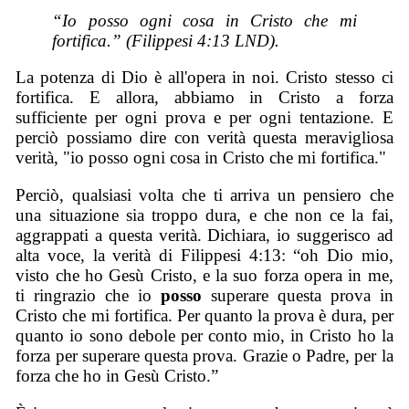
“Io posso ogni cosa in Cristo che mi
fortifica.” (Filippesi 4:13 LND).
La potenza di Dio è all'opera in noi. Cristo stesso ci
fortifica. E allora, abbiamo in Cristo a forza
sufficiente per ogni prova e per ogni tentazione. E
perciò possiamo dire con verità questa meravigliosa
verità, "io posso ogni cosa in Cristo che mi fortifica."
Perciò, qualsiasi volta che ti arriva un pensiero che
una situazione sia troppo dura, e che non ce la fai,
aggrappati a questa verità. Dichiara, io suggerisco ad
alta voce, la verità di Filippesi 4:13: “oh Dio mio,
visto che ho Gesù Cristo, e la suo forza opera in me,
ti ringrazio che io
posso
superare questa prova in
Cristo che mi fortifica. Per quanto la prova è dura, per
quanto io sono debole per conto mio, in Cristo ho la
forza per superare questa prova. Grazie o Padre, per la
forza che ho in Gesù Cristo.”