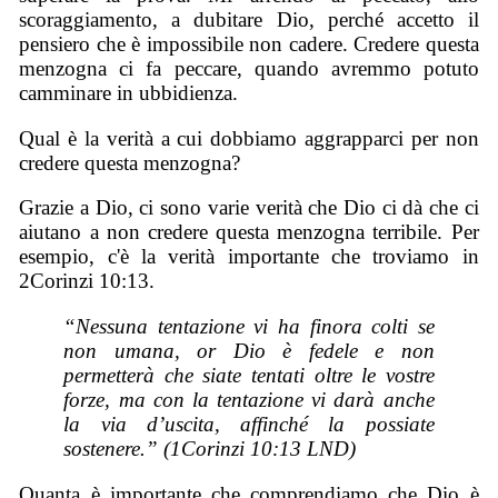
scoraggiamento, a dubitare Dio, perché accetto il
pensiero che è impossibile non cadere. Credere questa
menzogna ci fa peccare, quando avremmo potuto
camminare in ubbidienza.
Qual è la verità a cui dobbiamo aggrapparci per non
credere questa menzogna?
Grazie a Dio, ci sono varie verità che Dio ci dà che ci
aiutano a non credere questa menzogna terribile. Per
esempio, c'è la verità importante che troviamo in
2Corinzi 10:13.
“Nessuna tentazione vi ha finora colti se
non umana, or Dio è fedele e non
permetterà che siate tentati oltre le vostre
forze, ma con la tentazione vi darà anche
la via d’uscita, affinché la possiate
sostenere.” (1Corinzi 10:13 LND)
Quanta è importante che comprendiamo che Dio è