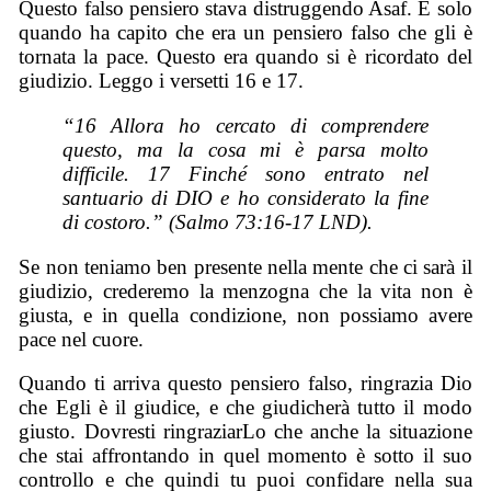
Questo falso pensiero stava distruggendo Asaf. È solo
quando ha capito che era un pensiero falso che gli è
tornata la pace. Questo era quando si è ricordato del
giudizio. Leggo i versetti 16 e 17.
“16 Allora ho cercato di comprendere
questo, ma la cosa mi è parsa molto
difficile. 17 Finché sono entrato nel
santuario di DIO e ho considerato la fine
di costoro.” (Salmo 73:16-17 LND).
Se non teniamo ben presente nella mente che ci sarà il
giudizio, crederemo la menzogna che la vita non è
giusta, e in quella condizione, non possiamo avere
pace nel cuore.
Quando ti arriva questo pensiero falso, ringrazia Dio
che Egli è il giudice, e che giudicherà tutto il modo
giusto. Dovresti ringraziarLo che anche la situazione
che stai affrontando in quel momento è sotto il suo
controllo e che quindi tu puoi confidare nella sua