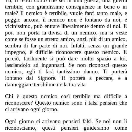
Tu, ti rendi conto che sei in una guerra, una guerra
terribile, con grandissime conseguenze in bene o in
male? Il nemico è terribile, vuole farci tanto male, e
peggio ancora, il nemico non è lontano da noi, è
vicinissimo, può entrare liberalmente dentro di noi. E
poi, non porta la divisa di un nemico, ma si veste
come se fosse un stretto amico, anzi, più di un amico,
sembra di far parte di noi. Infatti, senza un grande
impegno, è difficile riconoscere questo nemico. E
perciò, facilmente si può dare molto spazio a lui,
lasciandolo ad ingannarti. Se non riconosci questo
nemico, egli ti farà tantissimo danno. Ti porterà
lontano dal Signore. Ti porterà a peccare, e a
danneggiare terribilmente la tua vita.
Chi è questo nemico così terribile ma difficile a
riconoscere? Questo nemico sono i falsi pensieri che
ci arrivano ogni giorno.
Ogni giorno ci arrivano pensieri falsi. Se noi non li
riconosciamo, questi pensieri guideranno come