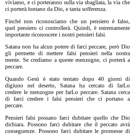
viviamo, e ci porteranno sulla via sbagliata, la via che
ci porterà lontano da Dio, e tanta sofferenza.
Finché non riconosciamo che un pensiero è falso,
quel pensiero ci controllerà. Quindi, è estremamente
importante riconoscere i nostri pensieri falsi.
Satana non ha alcun potere di farci peccare, però Dio
gli permette di mettere falsi pensieri nella nostra
mente. Se crediamo a queste menzogne, ci porterà a
peccare.
Quando Gesù è stato tentato dopo 40 giorni di
digiuno nel deserto, Satana ha cercato di farLo
credere le menzogne per farLo peccare. Satana cerca
di farci credere i falsi pensieri che ci portano a
peccare.
Pensieri falsi possano farci dubitare quello che Dio
dichiara. Possono farci dubitare che il peccato avrà
conseguenze. Possono farci dubitare le promesse di