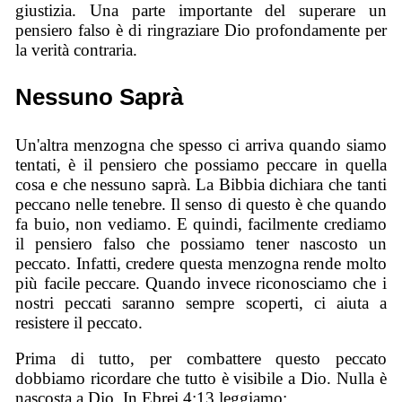
giustizia. Una parte importante del superare un
pensiero falso è di ringraziare Dio profondamente per
la verità contraria.
Nessuno Saprà
Un'altra menzogna che spesso ci arriva quando siamo
tentati, è il pensiero che possiamo peccare in quella
cosa e che nessuno saprà. La Bibbia dichiara che tanti
peccano nelle tenebre. Il senso di questo è che quando
fa buio, non vediamo. E quindi, facilmente crediamo
il pensiero falso che possiamo tener nascosto un
peccato. Infatti, credere questa menzogna rende molto
più facile peccare. Quando invece riconosciamo che i
nostri peccati saranno sempre scoperti, ci aiuta a
resistere il peccato.
Prima di tutto, per combattere questo peccato
dobbiamo ricordare che tutto è visibile a Dio. Nulla è
nascosta a Dio. In Ebrei 4:13 leggiamo: