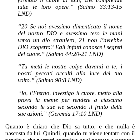
tutte le loro opere.” (Salmo 33:13-15
LND)
“20 Se noi avessimo dimenticato il nome
del nostro DIO e avessimo teso le mani
verso un dio straniero, 21 non l’avrebbe
DIO scoperto? Egli infatti conosce i segreti
del cuore.” (Salmo 44:20-21 LND)
“Tu metti le nostre colpe davanti a te, i
nostri peccati occulti alla luce del tuo
volto.” (Salmo 90:8 LND)
“Io, l’Eterno, investigo il cuore, metto alla
prova la mente per rendere a ciascuno
secondo le sue vie secondo il frutto delle
sue azioni.” (Geremia 17:10 LND)
Quanto è chiaro che Dio sa tutto, e che nulla è
nascosta da lui. Quindi, quando tu viene tentato con il