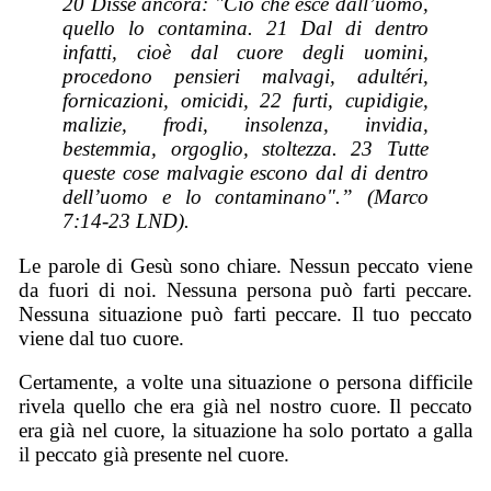
20 Disse ancora: "Ciò che esce dall’uomo,
quello lo contamina. 21 Dal di dentro
infatti, cioè dal cuore degli uomini,
procedono pensieri malvagi, adultéri,
fornicazioni, omicidi, 22 furti, cupidigie,
malizie, frodi, insolenza, invidia,
bestemmia, orgoglio, stoltezza. 23 Tutte
queste cose malvagie escono dal di dentro
dell’uomo e lo contaminano".” (Marco
7:14-23 LND).
Le parole di Gesù sono chiare. Nessun peccato viene
da fuori di noi. Nessuna persona può farti peccare.
Nessuna situazione può farti peccare. Il tuo peccato
viene dal tuo cuore.
Certamente, a volte una situazione o persona difficile
rivela quello che era già nel nostro cuore. Il peccato
era già nel cuore, la situazione ha solo portato a galla
il peccato già presente nel cuore.