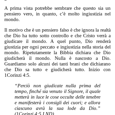
A prima vista potrebbe sembrare che questo sia un
pensiero vero, in quanto, c’è molto ingiustizia nel
mondo.
Il motivo che è un pensiero falso è che ignora la realtà
che Dio ha tutto sotto controllo e che Cristo verrà a
giudicare il mondo. A quel punto, Dio renderà
giustizia per ogni peccato e ingiustizia nella storia del
mondo. Ripetutamente la Bibbia dichiara che Dio
giudicherà il mondo. Nulla è nascosto a Dio.
Guardiamo solo alcuni dei tanti brani che dichiarano
che Dio sa tutto e giudicherà tutto. Inizio con
1Corinzi 4:5.
“Perciò non giudicate nulla prima del
tempo, finché sia venuto il Signore, il quale
metterà in luce le cose occulte delle tenebre
e manifesterà i consigli dei cuori; e allora
ciascuno avrà la sua lode da Dio.”
(1Corinzi 4:5 LND)