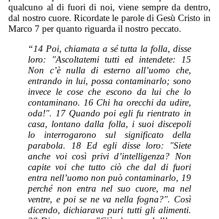
qualcuno al di fuori di noi, viene sempre da dentro,
dal nostro cuore. Ricordate le parole di Gesù Cristo in
Marco 7 per quanto riguarda il nostro peccato.
“14 Poi, chiamata a sé tutta la folla, disse
loro: "Ascoltatemi tutti ed intendete: 15
Non c’è nulla di esterno all’uomo che,
entrando in lui, possa contaminarlo; sono
invece le cose che escono da lui che lo
contaminano. 16 Chi ha orecchi da udire,
oda!". 17 Quando poi egli fu rientrato in
casa, lontano dalla folla, i suoi discepoli
lo interrogarono sul significato della
parabola. 18 Ed egli disse loro: "Siete
anche voi così privi d’intelligenza? Non
capite voi che tutto ciò che dal di fuori
entra nell’uomo non può contaminarlo, 19
perché non entra nel suo cuore, ma nel
ventre, e poi se ne va nella fogna?". Così
dicendo, dichiarava puri tutti gli alimenti.