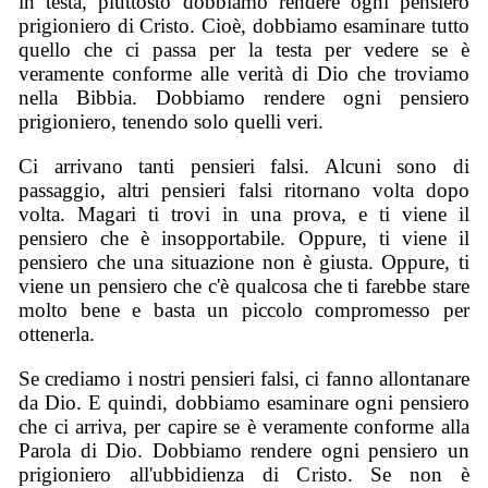
in testa, piuttosto dobbiamo rendere ogni pensiero
prigioniero di Cristo. Cioè, dobbiamo esaminare tutto
quello che ci passa per la testa per vedere se è
veramente conforme alle verità di Dio che troviamo
nella Bibbia. Dobbiamo rendere ogni pensiero
prigioniero, tenendo solo quelli veri.
Ci arrivano tanti pensieri falsi. Alcuni sono di
passaggio, altri pensieri falsi ritornano volta dopo
volta. Magari ti trovi in una prova, e ti viene il
pensiero che è insopportabile. Oppure, ti viene il
pensiero che una situazione non è giusta. Oppure, ti
viene un pensiero che c'è qualcosa che ti farebbe stare
molto bene e basta un piccolo compromesso per
ottenerla.
Se crediamo i nostri pensieri falsi, ci fanno allontanare
da Dio. E quindi, dobbiamo esaminare ogni pensiero
che ci arriva, per capire se è veramente conforme alla
Parola di Dio. Dobbiamo rendere ogni pensiero un
prigioniero all'ubbidienza di Cristo. Se non è