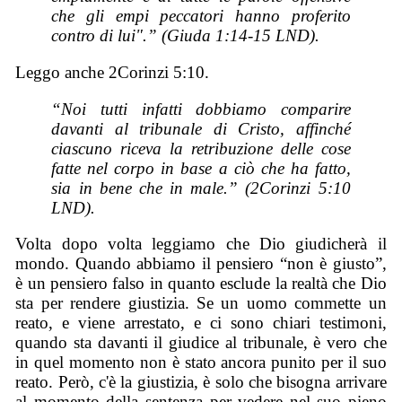
che gli empi peccatori hanno proferito
contro di lui".” (Giuda 1:14-15 LND).
Leggo anche 2Corinzi 5:10.
“Noi tutti infatti dobbiamo comparire
davanti al tribunale di Cristo, affinché
ciascuno riceva la retribuzione delle cose
fatte nel corpo in base a ciò che ha fatto,
sia in bene che in male.” (2Corinzi 5:10
LND).
Volta dopo volta leggiamo che Dio giudicherà il
mondo. Quando abbiamo il pensiero “non è giusto”,
è un pensiero falso in quanto esclude la realtà che Dio
sta per rendere giustizia. Se un uomo commette un
reato, e viene arrestato, e ci sono chiari testimoni,
quando sta davanti il giudice al tribunale, è vero che
in quel momento non è stato ancora punito per il suo
reato. Però, c'è la giustizia, è solo che bisogna arrivare
al momento della sentenza per vedere nel suo pieno