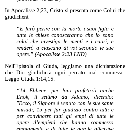
In Apocalisse 2;23, Cristo si presenta come Colui che
giudicherà.
“E farò perire con la morte i suoi figli; e
tutte le chiese conosceranno che io sono
colui che investiga le menti e i cuori, e
renderò a ciascuno di voi secondo le sue
opere.” (Apocalisse 2:23 LND)
Nell'Epistola di Giuda, leggiamo una dichiarazione
che Dio giudicherà ogni peccato mai commesso.
Leggo Giuda 1:14,15.
“14 Ebbene, per loro profetizzò anche
Enok, il settimo da Adamo, dicendo:
"Ecco, il Signore è venuto con le sue sante
miriadi, 15 per far giudizio contro tutti e
per convincere tutti gli empi di tutte le
opere d’empietà che hanno commesso
empiamente e di tutte le parole offensive