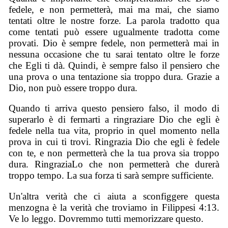
fedele, e non permetterà, mai ma mai, che siamo
tentati oltre le nostre forze. La parola tradotto qua
come tentati può essere ugualmente tradotta come
provati. Dio è sempre fedele, non permetterà mai in
nessuna occasione che tu sarai tentato oltre le forze
che Egli ti dà. Quindi, è sempre falso il pensiero che
una prova o una tentazione sia troppo dura. Grazie a
Dio, non può essere troppo dura.
Quando ti arriva questo pensiero falso, il modo di
superarlo è di fermarti a ringraziare Dio che egli è
fedele nella tua vita, proprio in quel momento nella
prova in cui ti trovi. Ringrazia Dio che egli è fedele
con te, e non permetterà che la tua prova sia troppo
dura. RingraziaLo che non permetterà che durerà
troppo tempo. La sua forza ti sarà sempre sufficiente.
Un'altra verità che ci aiuta a sconfiggere questa
menzogna è la verità che troviamo in Filippesi 4:13.
Ve lo leggo. Dovremmo tutti memorizzare questo.