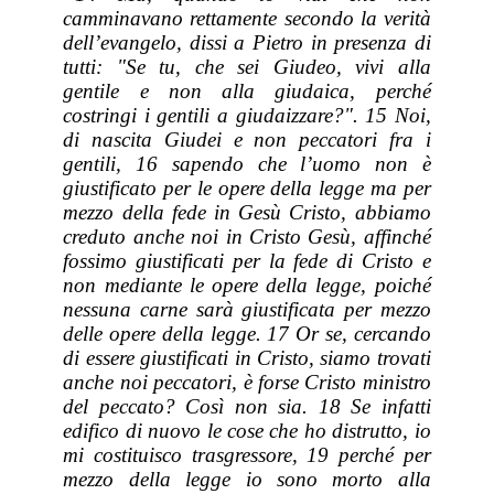
camminavano rettamente secondo la verità
dell’evangelo, dissi a Pietro in presenza di
tutti: "Se tu, che sei Giudeo, vivi alla
gentile e non alla giudaica, perché
costringi i gentili a giudaizzare?". 15 Noi,
di nascita Giudei e non peccatori fra i
gentili, 16 sapendo che l’uomo non è
giustificato per le opere della legge ma per
mezzo della fede in Gesù Cristo, abbiamo
creduto anche noi in Cristo Gesù, affinché
fossimo giustificati per la fede di Cristo e
non mediante le opere della legge, poiché
nessuna carne sarà giustificata per mezzo
delle opere della legge. 17 Or se, cercando
di essere giustificati in Cristo, siamo trovati
anche noi peccatori,
è forse
Cristo ministro
del peccato?
Così
non sia. 18 Se infatti
edifico di nuovo le cose che ho distrutto, io
mi costituisco trasgressore, 19 perché per
mezzo della legge io sono morto alla