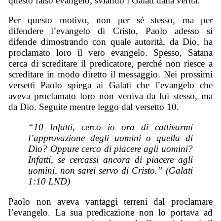
questo falso evangelo, sviando i Galati dalla verità.
Per questo motivo, non per sé stesso, ma per
difendere l’evangelo di Cristo, Paolo adesso si
difende dimostrando con quale autorità, da Dio, ha
proclamato loro il vero evangelo. Spesso, Satana
cerca di screditare il predicatore, perché non riesce a
screditare in modo diretto il messaggio. Nei prossimi
versetti Paolo spiega ai Galati che l’evangelo che
aveva proclamato loro non veniva da lui stesso, ma
da Dio. Seguite mentre leggo dal versetto 10.
“10 Infatti, cerco io ora di cattivarmi
l’approvazione degli uomini o quella di
Dio? Oppure cerco di piacere agli uomini?
Infatti, se cercassi ancora di piacere agli
uomini, non sarei servo di Cristo.” (Galati
1:10 LND)
Paolo non aveva vantaggi terreni dal proclamare
l’evangelo. La sua predicazione non lo portava ad