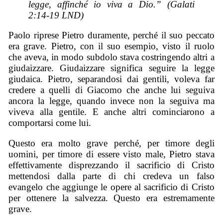
legge, affinché io viva a Dio.” (Galati
2:14-19 LND)
Paolo riprese Pietro duramente, perché il suo peccato
era grave. Pietro, con il suo esempio, visto il ruolo
che aveva, in modo subdolo stava costringendo altri a
giudaizzare. Giudaizzare significa seguire la legge
giudaica. Pietro, separandosi dai gentili, voleva far
credere a quelli di Giacomo che anche lui seguiva
ancora la legge, quando invece non la seguiva ma
viveva alla gentile. E anche altri cominciarono a
comportarsi come lui.
Questo era molto grave perché, per timore degli
uomini, per timore di essere visto male, Pietro stava
effettivamente disprezzando il sacrificio di Cristo
mettendosi dalla parte di chi credeva un falso
evangelo che aggiunge le opere al sacrificio di Cristo
per ottenere la salvezza. Questo era estremamente
grave.