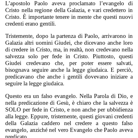
L’apostolo Paolo aveva proclamato l’evangelo di
Cristo nella regione della Galazia, e vari credettero in
Cristo. È importante tenere in mente che questi nuovi
credenti erano gentili.
Tristemente, dopo la partenza di Paolo, arrivarono in
Galazia altri uomini Giudei, che dicevano anche loro
di credere in Cristo, ma, in realtà, non credevano nella
salvezza solo per fede in Cristo. Piuttosto, questi
Giudei credevano che, per poter essere salvati,
bisognava seguire anche la legge giudaica. E perciò,
predicavano che anche i gentili dovevano iniziare a
seguire la legge giudaica.
Questo era un falso evangelo. Nella Parola di Dio, e
nella predicazione di Gesù, è chiaro che la salvezza è
SOLO per fede in Cristo, e non anche per ubbidienza
alla legge. Eppure, tristemente, questi giovani credenti
della Galazia caddero nel credere a questo falso
evangelo, anziché nel vero Evangelo che Paolo aveva
predicato.