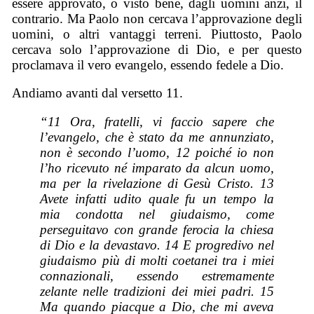
essere approvato, o visto bene, dagli uomini anzi, il
contrario. Ma Paolo non cercava l’approvazione degli
uomini, o altri vantaggi terreni. Piuttosto, Paolo
cercava solo l’approvazione di Dio, e per questo
proclamava il vero evangelo, essendo fedele a Dio.
Andiamo avanti dal versetto 11.
“11 Ora, fratelli, vi faccio sapere che
l’evangelo, che è stato da me annunziato,
non è secondo l’uomo, 12 poiché io non
l’ho ricevuto né imparato da
alcun
uomo,
ma per la rivelazione di Gesù Cristo. 13
Avete infatti udito
quale fu
un tempo la
mia condotta nel giudaismo, come
perseguitavo con grande ferocia la chiesa
di Dio e la devastavo. 14 E progredivo nel
giudaismo più di molti coetanei tra i miei
connazionali, essendo estremamente
zelante nelle tradizioni dei miei padri. 15
Ma quando piacque a Dio, che mi aveva