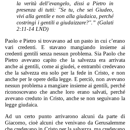
la verità dell’evangelo, dissi a Pietro in
presenza di tutti: "Se tu, che sei Giudeo,
vivi alla gentile e non alla giudaica, perché
costringi i gentili a giudaizzare?".” (Galati
2:11-14 LND)
Paolo e Pietro si trovavano ad un pasto in cui c’erano
vari credenti. E stavano mangiando insieme ai
credenti gentili senza nessun problema. Sia Paolo che
Pietro avevano capito che la salvezza era arrivata
anche ai gentili, come ai giudei, e entrambi credevano
che la salvezza era solo per la fede in Cristo, e non
anche per le opere della legge. E perciò, non avevano
nessun problema a mangiare insieme ai gentili, perché
riconoscevano che anche loro erano salvati, perché
avevano creduto in Cristo, anche se non seguivano la
legge giudaica.
Ad un certo punto arrivarono alcuni da parte di
Giacomo, cioè alcuni che venivano da Gerusalemme
che credevano in Cristo per la salvezza, ma credevano