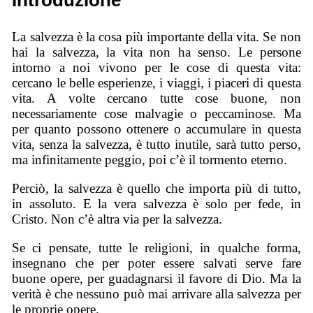
Introduzione
La salvezza è la cosa più importante della vita. Se non
hai la salvezza, la vita non ha senso. Le persone
intorno a noi vivono per le cose di questa vita:
cercano le belle esperienze, i viaggi, i piaceri di questa
vita. A volte cercano tutte cose buone, non
necessariamente cose malvagie o peccaminose. Ma
per quanto possono ottenere o accumulare in questa
vita, senza la salvezza, è tutto inutile, sarà tutto perso,
ma infinitamente peggio, poi c’è il tormento eterno.
Perciò, la salvezza è quello che importa più di tutto,
in assoluto. E la vera salvezza è solo per fede, in
Cristo. Non c’è altra via per la salvezza.
Se ci pensate, tutte le religioni, in qualche forma,
insegnano che per poter essere salvati serve fare
buone opere, per guadagnarsi il favore di Dio. Ma la
verità è che nessuno può mai arrivare alla salvezza per
le proprie opere.