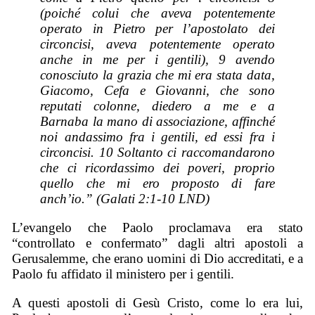
(poiché colui che aveva potentemente
operato in Pietro per l’apostolato dei
circoncisi, aveva potentemente operato
anche in me per i gentili), 9 avendo
conosciuto la grazia che mi era stata data,
Giacomo, Cefa e Giovanni, che sono
reputati colonne, diedero a me e a
Barnaba la mano di associazione, affinché
noi
andassimo
fra i gentili, ed essi fra i
circoncisi. 10 Soltanto
ci raccomandarono
che ci ricordassimo dei poveri, proprio
quello che mi ero proposto di fare
anch’io.” (Galati 2:1-10 LND)
L’evangelo che Paolo proclamava era stato
“controllato e confermato” dagli altri apostoli a
Gerusalemme, che erano uomini di Dio accreditati, e a
Paolo fu affidato il ministero per i gentili.
A questi apostoli di Gesù Cristo, come lo era lui,