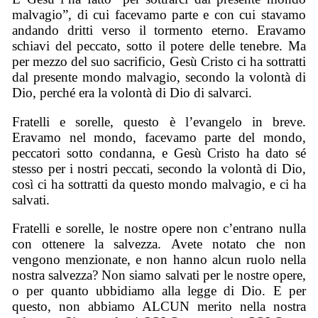
malvagio”, di cui facevamo parte e con cui stavamo
andando dritti verso il tormento eterno. Eravamo
schiavi del peccato, sotto il potere delle tenebre. Ma
per mezzo del suo sacrificio, Gesù Cristo ci ha sottratti
dal presente mondo malvagio, secondo la volontà di
Dio, perché era la volontà di Dio di salvarci.
Fratelli e sorelle, questo è l’evangelo in breve.
Eravamo nel mondo, facevamo parte del mondo,
peccatori sotto condanna, e Gesù Cristo ha dato sé
stesso per i nostri peccati, secondo la volontà di Dio,
così ci ha sottratti da questo mondo malvagio, e ci ha
salvati.
Fratelli e sorelle, le nostre opere non c’entrano nulla
con ottenere la salvezza. Avete notato che non
vengono menzionate, e non hanno alcun ruolo nella
nostra salvezza? Non siamo salvati per le nostre opere,
o per quanto ubbidiamo alla legge di Dio. E per
questo, non abbiamo ALCUN merito nella nostra