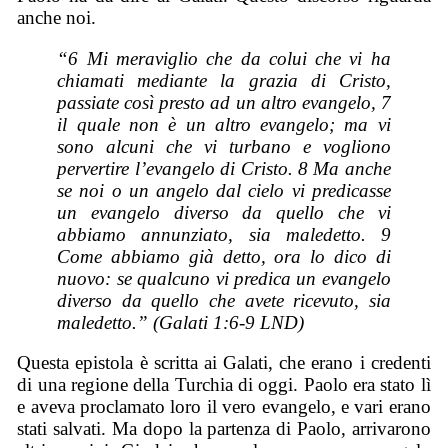
anche noi.
“6 Mi meraviglio che da colui che vi ha
chiamati mediante la grazia di Cristo,
passiate così presto ad un altro
evangelo
, 7
il quale non è un altro evangelo; ma vi
sono alcuni che vi turbano e vogliono
pervertire l’evangelo di Cristo. 8 Ma anche
se noi o un angelo dal cielo vi predicasse
un evangelo diverso da quello che vi
abbiamo annunziato, sia maledetto. 9
Come abbiamo già detto, ora lo dico di
nuovo: se qualcuno vi predica un evangelo
diverso da quello che avete ricevuto, sia
maledetto.” (Galati 1:6-9 LND)
Questa epistola è scritta ai Galati, che erano i credenti
di una regione della Turchia di oggi. Paolo era stato lì
e aveva proclamato loro il vero evangelo, e vari erano
stati salvati. Ma dopo la partenza di Paolo, arrivarono