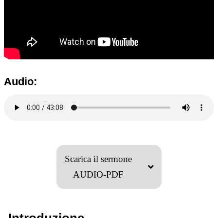
Audio:
Scarica il sermone
AUDIO-PDF