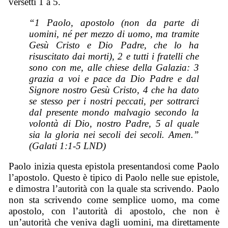
versetti 1 a 5.
“1 Paolo, apostolo (non da parte di
uomini, né per mezzo di uomo, ma tramite
Gesù Cristo e Dio Padre, che lo ha
risuscitato dai morti), 2 e tutti i fratelli che
sono
con me, alle chiese della Galazia: 3
grazia a voi e pace da Dio Padre e dal
Signore nostro Gesù Cristo, 4 che ha dato
se stesso per i nostri peccati, per sottrarci
dal presente mondo malvagio secondo la
volontà di Dio, nostro Padre, 5 al quale
sia
la gloria nei secoli dei secoli. Amen.”
(Galati 1:1-5 LND)
Paolo inizia questa epistola presentandosi come Paolo
l’apostolo. Questo è tipico di Paolo nelle sue epistole,
e dimostra l’autorità con la quale sta scrivendo. Paolo
non sta scrivendo come semplice uomo, ma come
apostolo, con l’autorità di apostolo, che non è
un’autorità che veniva dagli uomini, ma direttamente