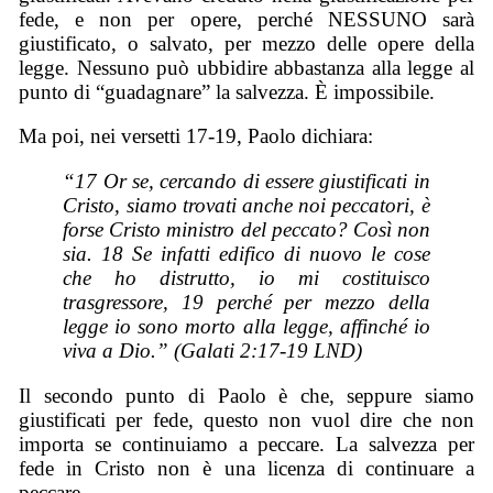
fede, e non per opere, perché NESSUNO sarà
giustificato, o salvato, per mezzo delle opere della
legge. Nessuno può ubbidire abbastanza alla legge al
punto di “guadagnare” la salvezza. È impossibile.
Ma poi, nei versetti 17-19, Paolo dichiara:
“17 Or se, cercando di essere giustificati in
Cristo, siamo trovati anche noi peccatori,
è
forse
Cristo ministro del peccato?
Così
non
sia. 18 Se infatti edifico di nuovo le cose
che ho distrutto, io mi costituisco
trasgressore, 19 perché per mezzo della
legge io sono morto alla legge, affinché io
viva a Dio.” (Galati 2:17-19 LND)
Il secondo punto di Paolo è che, seppure siamo
giustificati per fede, questo non vuol dire che non
importa se continuiamo a peccare. La salvezza per
fede in Cristo non è una licenza di continuare a
peccare.