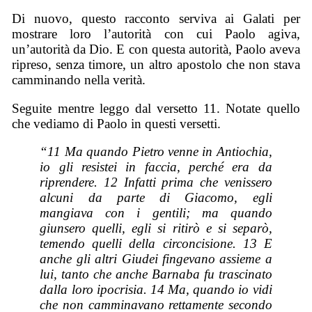
Di nuovo, questo racconto serviva ai Galati per
mostrare loro l’autorità con cui Paolo agiva,
un’autorità da Dio. E con questa autorità, Paolo aveva
ripreso, senza timore, un altro apostolo che non stava
camminando nella verità.
Seguite mentre leggo dal versetto 11. Notate quello
che vediamo di Paolo in questi versetti.
“11 Ma quando Pietro venne in Antiochia,
io gli resistei in faccia, perché era da
riprendere. 12 Infatti prima che venissero
alcuni da parte di Giacomo, egli
mangiava con i gentili; ma quando
giunsero quelli, egli si ritirò e si separò,
temendo quelli della circoncisione. 13 E
anche gli altri Giudei fingevano assieme a
lui, tanto che anche Barnaba fu trascinato
dalla loro ipocrisia. 14 Ma, quando io vidi
che non camminavano rettamente secondo