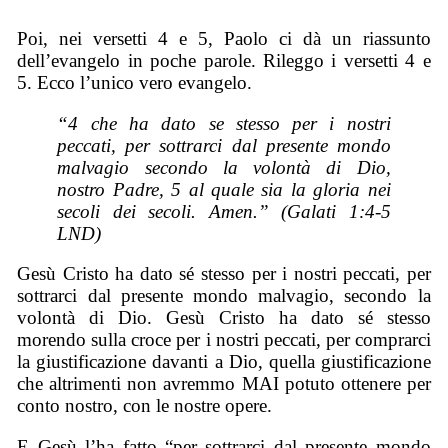
Poi, nei versetti 4 e 5, Paolo ci dà un riassunto
dell’evangelo in poche parole. Rileggo i versetti 4 e
5. Ecco l’unico vero evangelo.
“4 che ha dato se stesso per i nostri
peccati, per sottrarci dal presente mondo
malvagio secondo la volontà di Dio,
nostro Padre, 5 al quale
sia
la gloria nei
secoli dei secoli. Amen.” (Galati 1:4-5
LND)
Gesù Cristo ha dato sé stesso per i nostri peccati, per
sottrarci dal presente mondo malvagio, secondo la
volontà di Dio. Gesù Cristo ha dato sé stesso
morendo sulla croce per i nostri peccati, per comprarci
la giustificazione davanti a Dio, quella giustificazione
che altrimenti non avremmo MAI potuto ottenere per
conto nostro, con le nostre opere.
E Gesù l’ha fatto “per sottrarci dal presente mondo