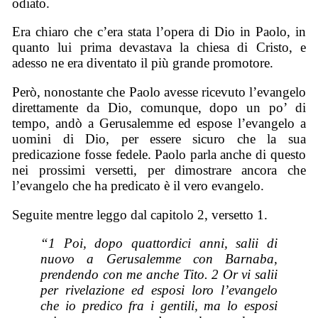
odiato.
Era chiaro che c’era stata l’opera di Dio in Paolo, in
quanto lui prima devastava la chiesa di Cristo, e
adesso ne era diventato il più grande promotore.
Però, nonostante che Paolo avesse ricevuto l’evangelo
direttamente da Dio, comunque, dopo un po’ di
tempo, andò a Gerusalemme ed espose l’evangelo a
uomini di Dio, per essere sicuro che la sua
predicazione fosse fedele. Paolo parla anche di questo
nei prossimi versetti, per dimostrare ancora che
l’evangelo che ha predicato è il vero evangelo.
Seguite mentre leggo dal capitolo 2, versetto 1.
“1 Poi, dopo quattordici anni, salii di
nuovo a Gerusalemme con Barnaba,
prendendo con me anche Tito. 2 Or vi salii
per rivelazione ed esposi loro l’evangelo
che io predico fra i gentili, ma
lo esposi