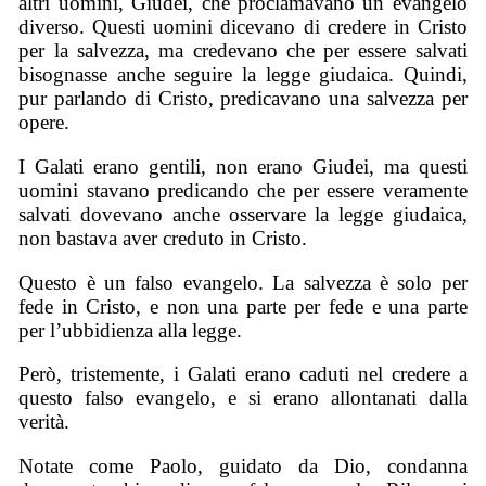
altri uomini, Giudei, che proclamavano un evangelo
diverso. Questi uomini dicevano di credere in Cristo
per la salvezza, ma credevano che per essere salvati
bisognasse anche seguire la legge giudaica. Quindi,
pur parlando di Cristo, predicavano una salvezza per
opere.
I Galati erano gentili, non erano Giudei, ma questi
uomini stavano predicando che per essere veramente
salvati dovevano anche osservare la legge giudaica,
non bastava aver creduto in Cristo.
Questo è un falso evangelo. La salvezza è solo per
fede in Cristo, e non una parte per fede e una parte
per l’ubbidienza alla legge.
Però, tristemente, i Galati erano caduti nel credere a
questo falso evangelo, e si erano allontanati dalla
verità.
Notate come Paolo, guidato da Dio, condanna