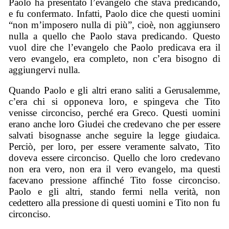
Paolo ha presentato l’evangelo che stava predicando,
e fu confermato. Infatti, Paolo dice che questi uomini
“non m’imposero nulla di più”, cioè, non aggiunsero
nulla a quello che Paolo stava predicando. Questo
vuol dire che l’evangelo che Paolo predicava era il
vero evangelo, era completo, non c’era bisogno di
aggiungervi nulla.
Quando Paolo e gli altri erano saliti a Gerusalemme,
c’era chi si opponeva loro, e spingeva che Tito
venisse circonciso, perché era Greco. Questi uomini
erano anche loro Giudei che credevano che per essere
salvati bisognasse anche seguire la legge giudaica.
Perciò, per loro, per essere veramente salvato, Tito
doveva essere circonciso. Quello che loro credevano
non era vero, non era il vero evangelo, ma questi
facevano pressione affinché Tito fosse circonciso.
Paolo e gli altri, stando fermi nella verità, non
cedettero alla pressione di questi uomini e Tito non fu
circonciso.