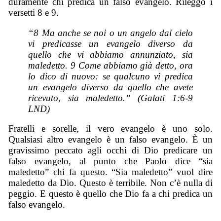
duramente chi predica un falso evangelo. Rileggo i
versetti 8 e 9.
“8 Ma anche se noi o un angelo dal cielo
vi predicasse un evangelo diverso da
quello che vi abbiamo annunziato, sia
maledetto. 9 Come abbiamo già detto, ora
lo dico di nuovo: se qualcuno vi predica
un evangelo diverso da quello che avete
ricevuto, sia maledetto.” (Galati 1:6-9
LND)
Fratelli e sorelle, il vero evangelo è uno solo.
Qualsiasi altro evangelo è un falso evangelo. È un
gravissimo peccato agli occhi di Dio predicare un
falso evangelo, al punto che Paolo dice “sia
maledetto” chi fa questo. “Sia maledetto” vuol dire
maledetto da Dio. Questo è terribile. Non c’è nulla di
peggio. E questo è quello che Dio fa a chi predica un
falso evangelo.