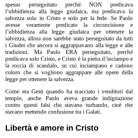
spesso perseguitato perché NON predicava
l’ubbidienza alla legge giudaica, ma predicava la
salvezza solo in Cristo e solo per la fede. Se Paolo
avesse veramente predicato la circoncisione e
l’ubbidienza alla legge giudaica per ottenere la
salvezza, allora non sarebbe stato perseguitato da tutti
i Giudei che ancora si aggrappavano alla legge e alle
tradizioni. Ma Paolo ERA perseguitato, perché
predicava solo Cristo, e Cristo è la pietra d’inciampo e
la roccia di scandalo, su cui inciampano e cadono
coloro che si vogliono aggrappare alle opere della
legge per ottenere la salvezza.
Come era Gesù quando ha scacciato i venditori dal
tempio, anche Paolo aveva grande indignazione
contro questi falsi che stavano turbando, cioè che
stavano mettendo confusione tra i Galati.
Libertà e amore in Cristo