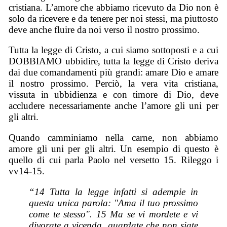
cristiana. L’amore che abbiamo ricevuto da Dio non è
solo da ricevere e da tenere per noi stessi, ma piuttosto
deve anche fluire da noi verso il nostro prossimo.
Tutta la legge di Cristo, a cui siamo sottoposti e a cui
DOBBIAMO ubbidire, tutta la legge di Cristo deriva
dai due comandamenti più grandi: amare Dio e amare
il nostro prossimo. Perciò, la vera vita cristiana,
vissuta in ubbidienza e con timore di Dio, deve
accludere necessariamente anche l’amore gli uni per
gli altri.
Quando camminiamo nella carne, non abbiamo
amore gli uni per gli altri. Un esempio di questo è
quello di cui parla Paolo nel versetto 15. Rileggo i
vv14-15.
“14 Tutta la legge infatti si adempie in
questa unica parola: "Ama il tuo prossimo
come te stesso". 15 Ma se vi mordete e vi
divorate a vicenda, guardate che non siate