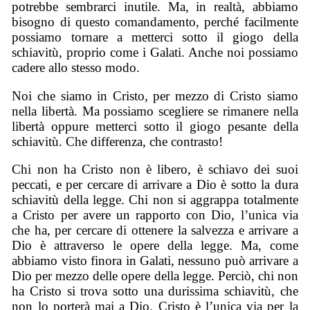
potrebbe sembrarci inutile. Ma, in realtà, abbiamo
bisogno di questo comandamento, perché facilmente
possiamo tornare a metterci sotto il giogo della
schiavitù, proprio come i Galati. Anche noi possiamo
cadere allo stesso modo.
Noi che siamo in Cristo, per mezzo di Cristo siamo
nella libertà. Ma possiamo scegliere se rimanere nella
libertà oppure metterci sotto il giogo pesante della
schiavitù. Che differenza, che contrasto!
Chi non ha Cristo non è libero, è schiavo dei suoi
peccati, e per cercare di arrivare a Dio è sotto la dura
schiavitù della legge. Chi non si aggrappa totalmente
a Cristo per avere un rapporto con Dio, l’unica via
che ha, per cercare di ottenere la salvezza e arrivare a
Dio è attraverso le opere della legge. Ma, come
abbiamo visto finora in Galati, nessuno può arrivare a
Dio per mezzo delle opere della legge. Perciò, chi non
ha Cristo si trova sotto una durissima schiavitù, che
non lo porterà mai a Dio. Cristo è l’unica via per la