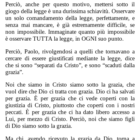
Perciò, anche per questo motivo, mettersi sotto il
giogo della legge è una durissima schiavitù. Osservare
un solo comandamento della legge, perfettamente, e
senza mai mancare, è già estremamente difficile, se
non impossibile. Immaginate quanto più impossibile
è osservare TUTTA la legge, in OGNI suo punto.
Perciò, Paolo, rivolgendosi a quelli che tornavano a
cercare di essere giustificati mediante la legge, dice
che si sono “separati da Cristo”, e sono “scaduti dalla
grazia”.
Noi che siamo in Cristo siamo sotto la grazia, che
vuol dire che Dio ci tratta con grazia. Dio ci ha salvati
per grazia. È per grazia che ci vede coperti con la
giustizia di Cristo, piuttosto che coperti con i nostri
peccati. È per grazia che ci ha dato libero accesso a
Lui, per mezzo di Cristo. Perciò, noi che siamo figli
di Dio siamo sotto la grazia.
Ma chi, avendo ricevuto la grazia da Dio, torna a