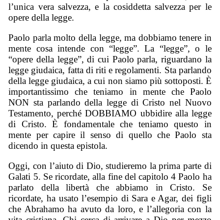
l’unica vera salvezza, e la cosiddetta salvezza per le
opere della legge.
Paolo parla molto della legge, ma dobbiamo tenere in
mente cosa intende con “legge”. La “legge”, o le
“opere della legge”, di cui Paolo parla, riguardano la
legge giudaica, fatta di riti e regolamenti. Sta parlando
della legge giudaica, a cui non siamo più sottoposti. È
importantissimo che teniamo in mente che Paolo
NON sta parlando della legge di Cristo nel Nuovo
Testamento, perché DOBBIAMO ubbidire alla legge
di Cristo. È fondamentale che teniamo questo in
mente per capire il senso di quello che Paolo sta
dicendo in questa epistola.
Oggi, con l’aiuto di Dio, studieremo la prima parte di
Galati 5. Se ricordate, alla fine del capitolo 4 Paolo ha
parlato della libertà che abbiamo in Cristo. Se
ricordate, ha usato l’esempio di Sara e Agar, dei figli
che Abrahamo ha avuto da loro, e l’allegoria con la
vita cristiana. Chi cerca di arrivare a Dio per mezzo