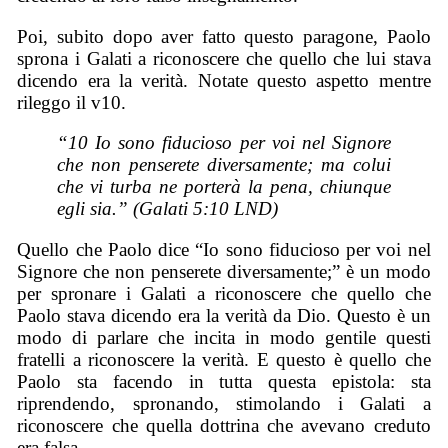
Poi, subito dopo aver fatto questo paragone, Paolo
sprona i Galati a riconoscere che quello che lui stava
dicendo era la verità. Notate questo aspetto mentre
rileggo il v10.
“10 Io sono fiducioso per voi nel Signore
che non penserete diversamente; ma colui
che vi turba ne porterà la pena, chiunque
egli sia.” (Galati 5:10 LND)
Quello che Paolo dice “Io sono fiducioso per voi nel
Signore che non penserete diversamente;” è un modo
per spronare i Galati a riconoscere che quello che
Paolo stava dicendo era la verità da Dio. Questo è un
modo di parlare che incita in modo gentile questi
fratelli a riconoscere la verità. E questo è quello che
Paolo sta facendo in tutta questa epistola: sta
riprendendo, spronando, stimolando i Galati a
riconoscere che quella dottrina che avevano creduto
era falsa.