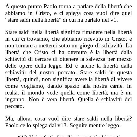
A questo punto Paolo torna a parlare della libertà che
abbiamo in Cristo, e ci spiega cosa vuol dire quel
“stare saldi nella libertà” di cui ha parlato nel v1.
Stare saldi nella libertà significa rimanere nella libertà
in cui ci troviamo, che abbiamo ricevuto in Cristo, e
non tornare a metterci sotto un giogo di schiavitù. La
libertà che Cristo ci ha ottenuto è la libertà dalla
schiavitù di cercare di ottenere la salvezza per mezzo
delle opere della legge. Ed è anche la libertà dalla
schiavitù del nostro peccato. Stare saldi in questa
libertà, quindi, non significa avere la libertà di vivere
come vogliamo, dando spazio alla nostra carne. In
realtà, il mondo vede quella come libertà, ma è un
inganno. Non è vera libertà. Quella è schiavitù del
peccato.
Ma, allora, cosa vuol dire stare saldi nella libertà?
Paolo ce lo spiega dal v13. Seguite mentre leggo.