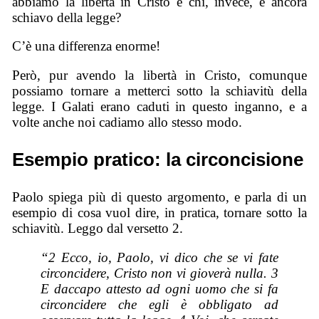
abbiamo la libertà in Cristo e chi, invece, è ancora
schiavo della legge?
C’è una differenza enorme!
Però, pur avendo la libertà in Cristo, comunque
possiamo tornare a metterci sotto la schiavitù della
legge. I Galati erano caduti in questo inganno, e a
volte anche noi cadiamo allo stesso modo.
Esempio pratico: la circoncisione
Paolo spiega più di questo argomento, e parla di un
esempio di cosa vuol dire, in pratica, tornare sotto la
schiavitù. Leggo dal versetto 2.
“2 Ecco, io, Paolo, vi dico che se vi fate
circoncidere, Cristo non vi gioverà nulla. 3
E daccapo attesto ad ogni uomo che si fa
circoncidere che egli è obbligato ad