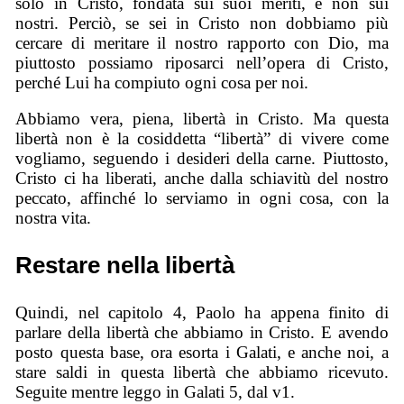
solo in Cristo, fondata sui suoi meriti, e non sui
nostri. Perciò, se sei in Cristo non dobbiamo più
cercare di meritare il nostro rapporto con Dio, ma
piuttosto possiamo riposarci nell’opera di Cristo,
perché Lui ha compiuto ogni cosa per noi.
Abbiamo vera, piena, libertà in Cristo. Ma questa
libertà non è la cosiddetta “libertà” di vivere come
vogliamo, seguendo i desideri della carne. Piuttosto,
Cristo ci ha liberati, anche dalla schiavitù del nostro
peccato, affinché lo serviamo in ogni cosa, con la
nostra vita.
Restare nella libertà
Quindi, nel capitolo 4, Paolo ha appena finito di
parlare della libertà che abbiamo in Cristo. E avendo
posto questa base, ora esorta i Galati, e anche noi, a
stare saldi in questa libertà che abbiamo ricevuto.
Seguite mentre leggo in Galati 5, dal v1.