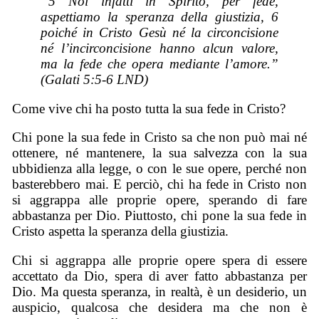
“5 Noi infatti in Spirito, per fede,
aspettiamo la speranza della giustizia, 6
poiché in Cristo Gesù né la circoncisione
né l’incirconcisione hanno alcun valore,
ma la fede che opera mediante l’amore.”
(Galati 5:5-6 LND)
Come vive chi ha posto tutta la sua fede in Cristo?
Chi pone la sua fede in Cristo sa che non può mai né
ottenere, né mantenere, la sua salvezza con la sua
ubbidienza alla legge, o con le sue opere, perché non
basterebbero mai. E perciò, chi ha fede in Cristo non
si aggrappa alle proprie opere, sperando di fare
abbastanza per Dio. Piuttosto, chi pone la sua fede in
Cristo aspetta la speranza della giustizia.
Chi si aggrappa alle proprie opere spera di essere
accettato da Dio, spera di aver fatto abbastanza per
Dio. Ma questa speranza, in realtà, è un desiderio, un
auspicio, qualcosa che desidera ma che non è