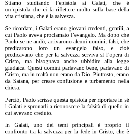
Stiamo studiando l’epistola ai Galati, che è
un’epistola che ci fa riflettere molto sulla base della
vita cristiana, che è la salvezza.
Se ricordate, i Galati erano giovani credenti, gentili, a
cui Paolo aveva proclamato l’evangelo. Ma dopo che
Paolo se ne andò, arrivarono alcuni uomini, falsi, che
predicarono loro un evangelo falso, e cioè
predicavano che per la salvezza serviva sì l’opera di
Cristo, ma bisognava anche ubbidire alla legge
giudaica. Questi uomini parlavano bene, parlavano di
Cristo, ma in realtà non erano da Dio. Piuttosto, erano
da Satana, per creare confusione e turbamento nella
chiesa.
Perciò, Paolo scrisse questa epistola per riportare in sé
i Galati e spronarli a riconoscere la falsità di quello in
cui avevano creduto.
In Galati, uno dei temi principali è proprio il
confronto tra la salvezza per la fede in Cristo, che è