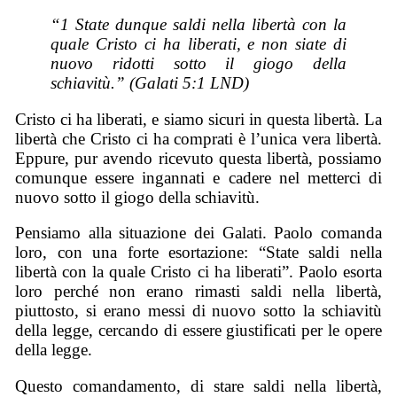
“1 State dunque saldi nella libertà con la
quale Cristo ci ha liberati, e non siate di
nuovo ridotti sotto il giogo della
schiavitù.” (Galati 5:1 LND)
Cristo ci ha liberati, e siamo sicuri in questa libertà. La
libertà che Cristo ci ha comprati è l’unica vera libertà.
Eppure, pur avendo ricevuto questa libertà, possiamo
comunque essere ingannati e cadere nel metterci di
nuovo sotto il giogo della schiavitù.
Pensiamo alla situazione dei Galati. Paolo comanda
loro, con una forte esortazione: “State saldi nella
libertà con la quale Cristo ci ha liberati”. Paolo esorta
loro perché non erano rimasti saldi nella libertà,
piuttosto, si erano messi di nuovo sotto la schiavitù
della legge, cercando di essere giustificati per le opere
della legge.
Questo comandamento, di stare saldi nella libertà,