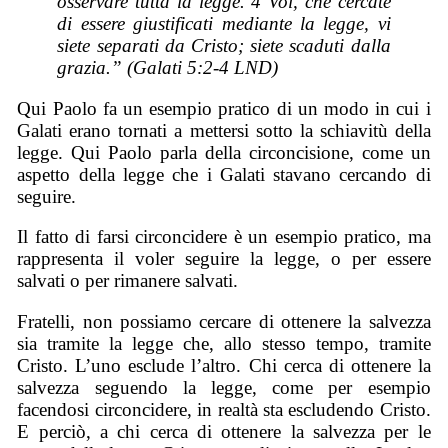
osservare tutta la legge. 4 Voi, che
cercate
di essere giustificati mediante la legge, vi
siete separati da Cristo; siete scaduti dalla
grazia.” (Galati 5:2-4 LND)
Qui Paolo fa un esempio pratico di un modo in cui i
Galati erano tornati a mettersi sotto la schiavitù della
legge. Qui Paolo parla della circoncisione, come un
aspetto della legge che i Galati stavano cercando di
seguire.
Il fatto di farsi circoncidere è un esempio pratico, ma
rappresenta il voler seguire la legge, o per essere
salvati o per rimanere salvati.
Fratelli, non possiamo cercare di ottenere la salvezza
sia tramite la legge che, allo stesso tempo, tramite
Cristo. L’uno esclude l’altro. Chi cerca di ottenere la
salvezza seguendo la legge, come per esempio
facendosi circoncidere, in realtà sta escludendo Cristo.
E perciò, a chi cerca di ottenere la salvezza per le