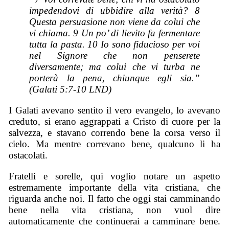
impedendo
vi
di ubbidire alla verità? 8
Questa persuasione non
viene
da colui che
vi chiama. 9 Un po’ di lievito fa fermentare
tutta la pasta. 10 Io sono fiducioso per voi
nel Signore che non penserete
diversamente; ma colui che vi turba ne
porterà la pena, chiunque egli sia.”
(Galati 5:7-10 LND)
I Galati avevano sentito il vero evangelo, lo avevano
creduto, si erano aggrappati a Cristo di cuore per la
salvezza, e stavano correndo bene la corsa verso il
cielo. Ma mentre correvano bene, qualcuno li ha
ostacolati.
Fratelli e sorelle, qui voglio notare un aspetto
estremamente importante della vita cristiana, che
riguarda anche noi. Il fatto che oggi stai camminando
bene nella vita cristiana, non vuol dire
automaticamente che continuerai a camminare bene.