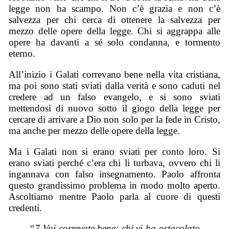
legge non ha scampo. Non c’è grazia e non c’è
salvezza per chi cerca di ottenere la salvezza per
mezzo delle opere della legge. Chi si aggrappa alle
opere ha davanti a sé solo condanna, e tormento
eterno.
All’inizio i Galati correvano bene nella vita cristiana,
ma poi sono stati sviati dalla verità e sono caduti nel
credere ad un falso evangelo, e si sono sviati
mettendosi di nuovo sotto il giogo della legge per
cercare di arrivare a Dio non solo per la fede in Cristo,
ma anche per mezzo delle opere della legge.
Ma i Galati non si erano sviati per conto loro. Si
erano sviati perché c’era chi li turbava, ovvero chi li
ingannava con falso insegnamento. Paolo affronta
questo grandissimo problema in modo molto aperto.
Ascoltiamo mentre Paolo parla al cuore di questi
credenti.
“7 Voi correvate bene; chi vi ha ostacolato