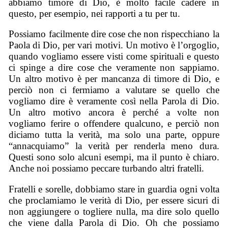
abbiamo timore di Dio, è molto facile cadere in
questo, per esempio, nei rapporti a tu per tu.
Possiamo facilmente dire cose che non rispecchiano la
Paola di Dio, per vari motivi. Un motivo è l’orgoglio,
quando vogliamo essere visti come spirituali e questo
ci spinge a dire cose che veramente non sappiamo.
Un altro motivo è per mancanza di timore di Dio, e
perciò non ci fermiamo a valutare se quello che
vogliamo dire è veramente così nella Parola di Dio.
Un altro motivo ancora è perché a volte non
vogliamo ferire o offendere qualcuno, e perciò non
diciamo tutta la verità, ma solo una parte, oppure
“annacquiamo” la verità per renderla meno dura.
Questi sono solo alcuni esempi, ma il punto è chiaro.
Anche noi possiamo peccare turbando altri fratelli.
Fratelli e sorelle, dobbiamo stare in guardia ogni volta
che proclamiamo le verità di Dio, per essere sicuri di
non aggiungere o togliere nulla, ma dire solo quello
che viene dalla Parola di Dio. Oh che possiamo