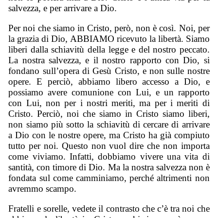
salvezza, e per arrivare a Dio.
Per noi che siamo in Cristo, però, non è così. Noi, per
la grazia di Dio, ABBIAMO ricevuto la libertà. Siamo
liberi dalla schiavitù della legge e del nostro peccato.
La nostra salvezza, e il nostro rapporto con Dio, si
fondano sull’opera di Gesù Cristo, e non sulle nostre
opere. E perciò, abbiamo libero accesso a Dio, e
possiamo avere comunione con Lui, e un rapporto
con Lui, non per i nostri meriti, ma per i meriti di
Cristo. Perciò, noi che siamo in Cristo siamo liberi,
non siamo più sotto la schiavitù di cercare di arrivare
a Dio con le nostre opere, ma Cristo ha già compiuto
tutto per noi. Questo non vuol dire che non importa
come viviamo. Infatti, dobbiamo vivere una vita di
santità, con timore di Dio. Ma la nostra salvezza non è
fondata sul come camminiamo, perché altrimenti non
avremmo scampo.
Fratelli e sorelle, vedete il contrasto che c’è tra noi che