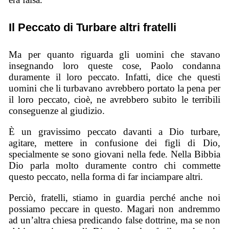
Il Peccato di Turbare altri fratelli
Ma per quanto riguarda gli uomini che stavano
insegnando loro queste cose, Paolo condanna
duramente il loro peccato. Infatti, dice che questi
uomini che li turbavano avrebbero portato la pena per
il loro peccato, cioè, ne avrebbero subito le terribili
conseguenze al giudizio.
È un gravissimo peccato davanti a Dio turbare,
agitare, mettere in confusione dei figli di Dio,
specialmente se sono giovani nella fede. Nella Bibbia
Dio parla molto duramente contro chi commette
questo peccato, nella forma di far inciampare altri.
Perciò, fratelli, stiamo in guardia perché anche noi
possiamo peccare in questo. Magari non andremmo
ad un’altra chiesa predicando false dottrine, ma se non