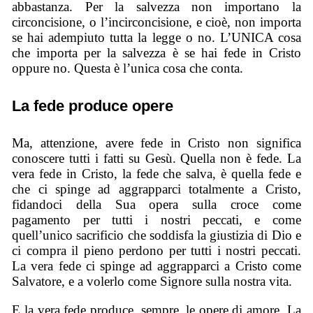
abbastanza. Per la salvezza non importano la
circoncisione, o l’incirconcisione, e cioè, non importa
se hai adempiuto tutta la legge o no. L’UNICA cosa
che importa per la salvezza è se hai fede in Cristo
oppure no. Questa è l’unica cosa che conta.
La fede produce opere
Ma, attenzione, avere fede in Cristo non significa
conoscere tutti i fatti su Gesù. Quella non è fede. La
vera fede in Cristo, la fede che salva, è quella fede e
che ci spinge ad aggrapparci totalmente a Cristo,
fidandoci della Sua opera sulla croce come
pagamento per tutti i nostri peccati, e come
quell’unico sacrificio che soddisfa la giustizia di Dio e
ci compra il pieno perdono per tutti i nostri peccati.
La vera fede ci spinge ad aggrapparci a Cristo come
Salvatore, e a volerlo come Signore sulla nostra vita.
E la vera fede produce, sempre, le opere di amore. La