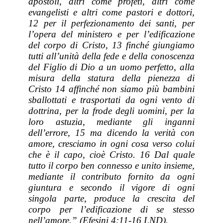
apostoli, altri come profeti, altri come
evangelisti e altri come pastori e dottori,
12 per il perfezionamento dei santi, per
l’opera del ministero e per l’edificazione
del corpo di Cristo, 13 finché giungiamo
tutti all’unità della fede e della conoscenza
del Figlio di Dio a un uomo perfetto, alla
misura della statura della pienezza di
Cristo 14 affinché non siamo più bambini
sballottati e trasportati da ogni vento di
dottrina, per la frode degli uomini, per la
loro astuzia, mediante gli inganni
dell’errore, 15 ma dicendo la verità con
amore, cresciamo in ogni cosa verso colui
che è il capo, cioè Cristo. 16 Dal quale
tutto il corpo ben connesso e unito insieme,
mediante il contributo fornito da ogni
giuntura e secondo il vigore di ogni
singola parte, produce la crescita del
corpo per l’edificazione di se stesso
nell’amore.” (Efesini 4:11-16 LND).