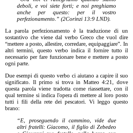
deboli, e voi siete forti; e noi preghiamo
anche per questo: per il vostro
perfezionamento.” (2Corinzi 13:9 LND).
La parola perfezionamento è la traduzione di un
sostantivo che viene dal verbo Greco che vuol dire
“mettere a posto, allestire, corredare, equipaggiare”. In
altri termini, questo verbo indica il fornire tutto il
necessario per fare funzionare bene e mettere a posto
ogni parte.
Due esempi di questo verbo ci aiutano a capire il suo
significato. Il primo si trova in Matteo 4:21, dove
questa parola viene tradotta come riassettare, con il
qual termine si indica l'opera di mettere al loro posto
tutti i fili della rete dei pescatori. Vi leggo questo
brano:
“E, proseguendo il cammino, vide due
altri fratelli: Giacomo, il figlio di Zebedeo