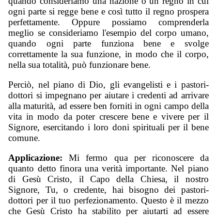
quando consideriamo una nazione o un regno in cui
ogni parte si regge bene e così tutto il regno prospera
perfettamente. Oppure possiamo comprenderla
meglio se consideriamo l'esempio del corpo umano,
quando ogni parte funziona bene e svolge
correttamente la sua funzione, in modo che il corpo,
nella sua totalità, può funzionare bene.
Perciò, nel piano di Dio, gli evangelisti e i pastori-
dottori si impegnano per aiutare i credenti ad arrivare
alla maturità, ad essere ben forniti in ogni campo della
vita in modo da poter crescere bene e vivere per il
Signore, esercitando i loro doni spirituali per il bene
comune.
Applicazione:
Mi fermo qua per riconoscere da
quanto detto finora una verità importante. Nel piano
di Gesù Cristo, il Capo della Chiesa, il nostro
Signore, Tu, o credente, hai bisogno dei pastori-
dottori per il tuo perfezionamento. Questo è il mezzo
che Gesù Cristo ha stabilito per aiutarti ad essere