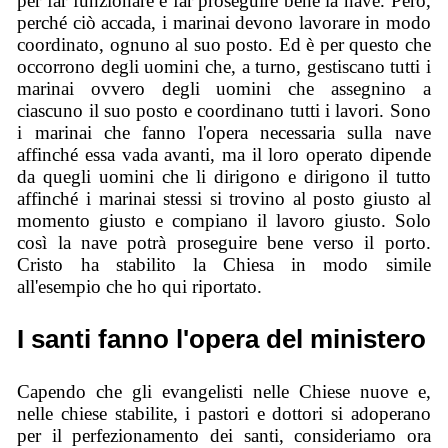
per far funzionare e far proseguire bene la nave. Però,
perché ciò accada, i marinai devono lavorare in modo
coordinato, ognuno al suo posto. Ed è per questo che
occorrono degli uomini che, a turno, gestiscano tutti i
marinai ovvero degli uomini che assegnino a
ciascuno il suo posto e coordinano tutti i lavori. Sono
i marinai che fanno l'opera necessaria sulla nave
affinché essa vada avanti, ma il loro operato dipende
da quegli uomini che li dirigono e dirigono il tutto
affinché i marinai stessi si trovino al posto giusto al
momento giusto e compiano il lavoro giusto. Solo
così la nave potrà proseguire bene verso il porto.
Cristo ha stabilito la Chiesa in modo simile
all'esempio che ho qui riportato.
I santi fanno l'opera del ministero
Capendo che gli evangelisti nelle Chiese nuove e,
nelle chiese stabilite, i pastori e dottori si adoperano
per il perfezionamento dei santi, consideriamo ora