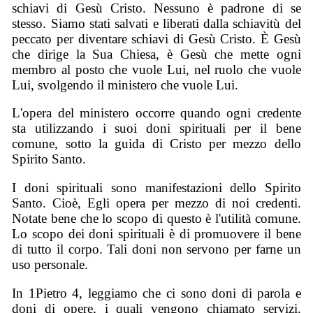
schiavi di Gesù Cristo. Nessuno è padrone di se
stesso. Siamo stati salvati e liberati dalla schiavitù del
peccato per diventare schiavi di Gesù Cristo. È Gesù
che dirige la Sua Chiesa, è Gesù che mette ogni
membro al posto che vuole Lui, nel ruolo che vuole
Lui, svolgendo il ministero che vuole Lui.
L'opera del ministero occorre quando ogni credente
sta utilizzando i suoi doni spirituali per il bene
comune, sotto la guida di Cristo per mezzo dello
Spirito Santo.
I doni spirituali sono manifestazioni dello Spirito
Santo. Cioè, Egli opera per mezzo di noi credenti.
Notate bene che lo scopo di questo è l'utilità comune.
Lo scopo dei doni spirituali è di promuovere il bene
di tutto il corpo. Tali doni non servono per farne un
uso personale.
In 1Pietro 4, leggiamo che ci sono doni di parola e
doni di opere, i quali vengono chiamato servizi.