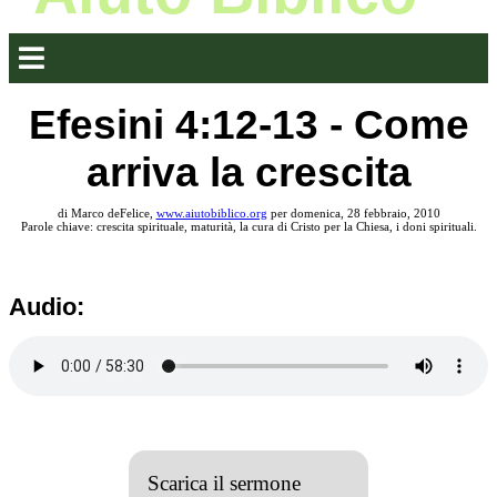
Efesini 4:12-13 - Come
arriva la crescita
di Marco deFelice,
www.aiutobiblico.org
per domenica, 28 febbraio, 2010
Parole chiave: crescita spirituale, maturità, la cura di Cristo per la Chiesa, i doni spirituali.
Audio:
Scarica il sermone