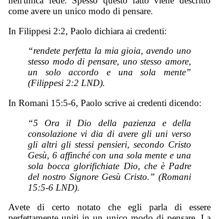
nell'unica fede. Spesso questo fatto viene descritto
come avere un unico modo di pensare.
In Filippesi 2:2, Paolo dichiara ai credenti:
“rendete perfetta la mia gioia, avendo uno
stesso modo di pensare, uno stesso amore,
un solo accordo e una sola mente”
(Filippesi 2:2 LND).
In Romani 15:5-6, Paolo scrive ai credenti dicendo:
“5 Ora il Dio della pazienza e della
consolazione vi dia di avere gli uni verso
gli altri gli stessi pensieri, secondo Cristo
Gesù, 6 affinché con una sola mente e una
sola bocca glorifichiate Dio, che è Padre
del nostro Signore Gesù Cristo.” (Romani
15:5-6 LND).
Avete di certo notato che egli parla di essere
perfettamente uniti in un unico modo di pensare. La