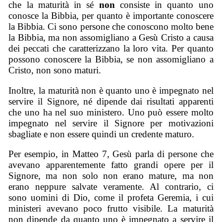
che la maturità in sé
non
consiste in quanto uno
conosce la Bibbia, per quanto è importante conoscere
la Bibbia. Ci sono persone che conoscono molto bene
la Bibbia, ma non assomigliano a Gesù Cristo a causa
dei peccati che caratterizzano la loro vita. Per quanto
possono conoscere la Bibbia, se non assomigliano a
Cristo, non sono maturi.
Inoltre, la maturità non è quanto uno è impegnato nel
servire il Signore, né dipende dai risultati apparenti
che uno ha nel suo ministero. Uno può essere molto
impegnato nel servire il Signore per motivazioni
sbagliate e non essere quindi un credente maturo.
Per esempio, in Matteo 7, Gesù parla di persone che
avevano apparentemente fatto grandi opere per il
Signore, ma non solo non erano mature, ma non
erano neppure salvate veramente. Al contrario, ci
sono uomini di Dio, come il profeta Geremia, i cui
ministeri avevano poco frutto visibile. La maturità
non dipende da quanto uno è impegnato a servire il