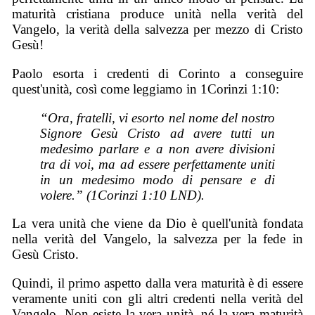
maturità cristiana produce unità nella verità del
Vangelo, la verità della salvezza per mezzo di Cristo
Gesù!
Paolo esorta i credenti di Corinto a conseguire
quest'unità, così come leggiamo in 1Corinzi 1:10:
“Ora, fratelli, vi esorto nel nome del nostro
Signore Gesù Cristo ad avere tutti un
medesimo parlare e a non avere divisioni
tra di voi, ma ad essere perfettamente uniti
in un medesimo modo di pensare e di
volere.” (1Corinzi 1:10 LND).
La vera unità che viene da Dio è quell'unità fondata
nella verità del Vangelo, la salvezza per la fede in
Gesù Cristo.
Quindi, il primo aspetto dalla vera maturità è di essere
veramente uniti con gli altri credenti nella verità del
Vangelo. Non esiste la vera unità, né la vera maturità