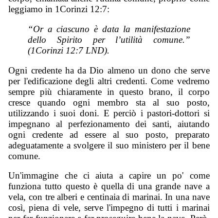
leggiamo in 1Corinzi 12:7:
“Or a ciascuno è data la manifestazione
dello Spirito per l’utilità comune.”
(1Corinzi 12:7 LND).
Ogni credente ha da Dio almeno un dono che serve
per l'edificazione degli altri credenti. Come vedremo
sempre più chiaramente in questo brano, il corpo
cresce quando ogni membro sta al suo posto,
utilizzando i suoi doni. E perciò i pastori-dottori si
impegnano al perfezionamento dei santi, aiutando
ogni credente ad essere al suo posto, preparato
adeguatamente a svolgere il suo ministero per il bene
comune.
Un'immagine che ci aiuta a capire un po' come
funziona tutto questo è quella di una grande nave a
vela, con tre alberi e centinaia di marinai. In una nave
così, piena di vele, serve l'impegno di tutti i marinai