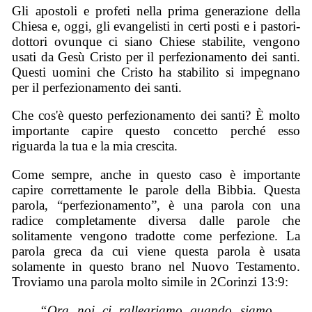
Gli apostoli e profeti nella prima generazione della
Chiesa e, oggi, gli evangelisti in certi posti e i pastori-
dottori ovunque ci siano Chiese stabilite, vengono
usati da Gesù Cristo per il perfezionamento dei santi.
Questi uomini che Cristo ha stabilito si impegnano
per il perfezionamento dei santi.
Che cos'è questo perfezionamento dei santi? È molto
importante capire questo concetto perché esso
riguarda la tua e la mia crescita.
Come sempre, anche in questo caso è importante
capire correttamente le parole della Bibbia. Questa
parola, “perfezionamento”, è una parola con una
radice completamente diversa dalle parole che
solitamente vengono tradotte come perfezione. La
parola greca da cui viene questa parola è usata
solamente in questo brano nel Nuovo Testamento.
Troviamo una parola molto simile in 2Corinzi 13:9:
“Ora noi ci rallegriamo quando siamo