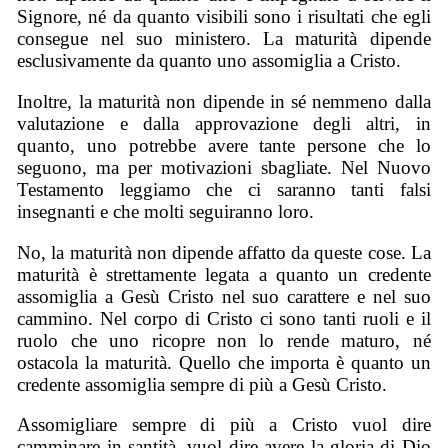
Signore, né da quanto visibili sono i risultati che egli
consegue nel suo ministero. La maturità dipende
esclusivamente da quanto uno assomiglia a Cristo.
Inoltre, la maturità non dipende in sé nemmeno dalla
valutazione e dalla approvazione degli altri, in
quanto, uno potrebbe avere tante persone che lo
seguono, ma per motivazioni sbagliate. Nel Nuovo
Testamento leggiamo che ci saranno tanti falsi
insegnanti e che molti seguiranno loro.
No, la maturità non dipende affatto da queste cose. La
maturità è strettamente legata a quanto un credente
assomiglia a Gesù Cristo nel suo carattere e nel suo
cammino. Nel corpo di Cristo ci sono tanti ruoli e il
ruolo che uno ricopre non lo rende maturo, né
ostacola la maturità. Quello che importa è quanto un
credente assomiglia sempre di più a Gesù Cristo.
Assomigliare sempre di più a Cristo vuol dire
camminare in santità, vuol dire avere la gloria di Dio