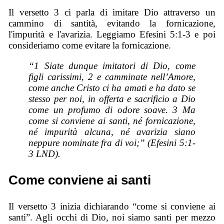
Il versetto 3 ci parla di imitare Dio attraverso un
cammino di santità, evitando la fornicazione,
l'impurità e l'avarizia. Leggiamo Efesini 5:1-3 e poi
consideriamo come evitare la fornicazione.
“1 Siate dunque imitatori di Dio, come
figli carissimi, 2 e camminate nell’Amore,
come anche Cristo ci ha amati e ha dato se
stesso per noi, in offerta e sacrificio a Dio
come un profumo di odore soave. 3 Ma
come si conviene ai santi, né fornicazione,
né impurità alcuna, né avarizia siano
neppure nominate fra di voi;” (Efesini 5:1-
3 LND).
Come conviene ai santi
Il versetto 3 inizia dichiarando “come si conviene ai
santi”. Agli occhi di Dio, noi siamo santi per mezzo