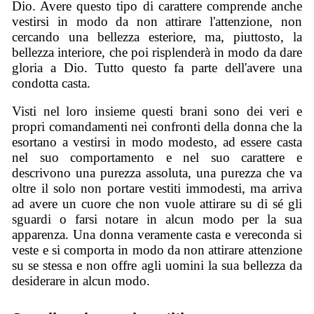
Dio. Avere questo tipo di carattere comprende anche
vestirsi in modo da non attirare l'attenzione, non
cercando una bellezza esteriore, ma, piuttosto, la
bellezza interiore, che poi risplenderà in modo da dare
gloria a Dio. Tutto questo fa parte dell'avere una
condotta casta.
Visti nel loro insieme questi brani sono dei veri e
propri comandamenti nei confronti della donna che la
esortano a vestirsi in modo modesto, ad essere casta
nel suo comportamento e nel suo carattere e
descrivono una purezza assoluta, una purezza che va
oltre il solo non portare vestiti immodesti, ma arriva
ad avere un cuore che non vuole attirare su di sé gli
sguardi o farsi notare in alcun modo per la sua
apparenza. Una donna veramente casta e vereconda si
veste e si comporta in modo da non attirare attenzione
su se stessa e non offre agli uomini la sua bellezza da
desiderare in alcun modo.