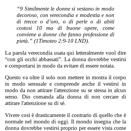
“9 Similmente le donne si vestano in modo
decoroso, con verecondia e modestia e non
di trecce o d’oro, o di perle o di abiti
costosi 10 ma di buone opere, come
conviene a donne che fanno professione di
pietà.” (1Timoteo 2:9-10 LND).
La parola verecondia usata qui letteralmente vuol dire
“con gli occhi abbassati”. La donna dovrebbe vestirsi
e comportarsi in modo da evitare di essere notata.
Questo va oltre il solo non mettere in mostra il corpo
in modo sensuale e comprende anche il vestirsi in
modo da non attirare l'attenzione su se stessa in alcun
senso. Dio comanda alla donna di non cercare di
attirare l'attenzione su di sé.
Vivere così è drasticamente il contrario di quello che è
normale nel mondo di oggi. Il mondo insegna che la
donna dovrebbe vestirsi proprio per essere vista come