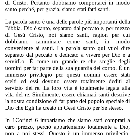
di Cristo. Pertanto dobbiamo comportarci in modo
santo perché, per grazia, siamo stati fatti santi.
La parola santo è una delle parole più importanti della
Bibbia. Dio è santo, separato dal peccato e, per mezzo
di Gesù Cristo, noi siamo santi, ragion per cui
dobbiamo camminare come santi, in modo
conveniente ai santi. La parola santo qui vuol dire
separato dal peccato e dedicato a vivere per Dio e a
servirLo. È come un grande re che sceglie degli
uomini per far parte della sua guardia del corpo. È un
immenso privilegio per questi uomini essere stati
scelti ed essi devono essere totalmente dediti al
servizio del re. La loro vita è totalmente legata alla
vita del re. Similmente, essere chiamati santi descrive
la nostra condizione di far parte del popolo speciale di
Dio che Egli ha creato in Gesù Cristo per Se stesso.
In 1Corinzi 6 impariamo che siamo stati comprati a
caro prezzo, perciò apparteniamo totalmente a Dio,
non a noi stessi. Questo è un immenso privilegio.