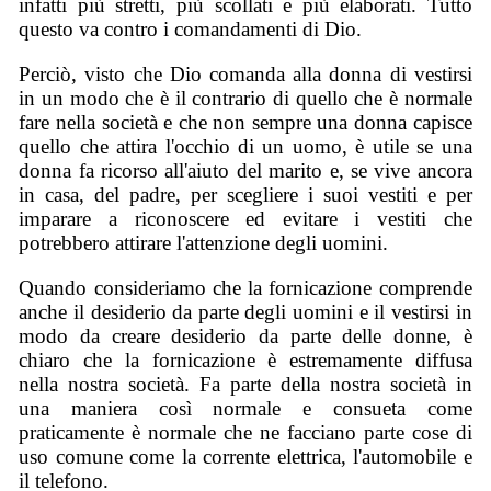
infatti più stretti, più scollati e più elaborati. Tutto
questo va contro i comandamenti di Dio.
Perciò, visto che Dio comanda alla donna di vestirsi
in un modo che è il contrario di quello che è normale
fare nella società e che non sempre una donna capisce
quello che attira l'occhio di un uomo, è utile se una
donna fa ricorso all'aiuto del marito e, se vive ancora
in casa, del padre, per scegliere i suoi vestiti e per
imparare a riconoscere ed evitare i vestiti che
potrebbero attirare l'attenzione degli uomini.
Quando consideriamo che la fornicazione comprende
anche il desiderio da parte degli uomini e il vestirsi in
modo da creare desiderio da parte delle donne, è
chiaro che la fornicazione è estremamente diffusa
nella nostra società. Fa parte della nostra società in
una maniera così normale e consueta come
praticamente è normale che ne facciano parte cose di
uso comune come la corrente elettrica, l'automobile e
il telefono.