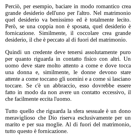
Perciò, per esempio, baciare in modo romantico crea
grande desiderio dell'uno per l'altro. Nel matrimonio
quel desiderio va benissimo ed è totalmente lecito.
Però, se una coppia non è sposata, quel desiderio è
fornicazione. Similmente, il coccolare crea grande
desiderio, il che è peccato al di fuori del matrimonio.
Quindi un credente deve tenersi assolutamente puro
per quanto riguarda in contatto fisico con altri. Un
uomo deve stare molto attento a come e dove tocca
una donna e, similmente, le donne devono stare
attente a come toccano gli uomini e a come si lasciano
toccare. Se c'è un abbraccio, esso dovrebbe essere
fatto in modo da non avere un contatto eccessivo, il
che facilmente eccita l'uomo.
Tutto quello che riguarda la sfera sessuale è un dono
meraviglioso che Dio riserva esclusivamente per un
marito e per sua moglie. Al di fuori del matrimonio,
tutto questo è fornicazione.