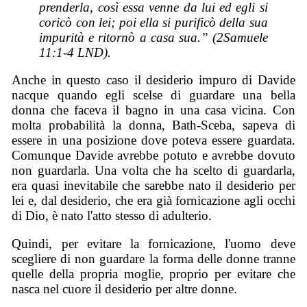
prenderla, così essa venne da lui ed egli si
coricò con lei; poi ella si purificò della sua
impurità e ritornò a casa sua.” (2Samuele
11:1-4 LND).
Anche in questo caso il desiderio impuro di Davide
nacque quando egli scelse di guardare una bella
donna che faceva il bagno in una casa vicina. Con
molta probabilità la donna, Bath-Sceba, sapeva di
essere in una posizione dove poteva essere guardata.
Comunque Davide avrebbe potuto e avrebbe dovuto
non guardarla. Una volta che ha scelto di guardarla,
era quasi inevitabile che sarebbe nato il desiderio per
lei e, dal desiderio, che era già fornicazione agli occhi
di Dio, è nato l'atto stesso di adulterio.
Quindi, per evitare la fornicazione, l'uomo deve
scegliere di non guardare la forma delle donne tranne
quelle della propria moglie, proprio per evitare che
nasca nel cuore il desiderio per altre donne.