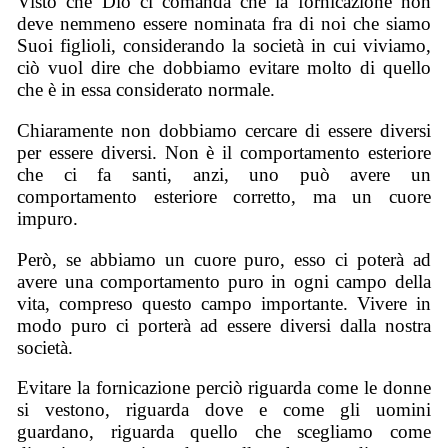
Visto che Dio ci comanda che la fornicazione non
deve nemmeno essere nominata fra di noi che siamo
Suoi figlioli, considerando la società in cui viviamo,
ciò vuol dire che dobbiamo evitare molto di quello
che è in essa considerato normale.
Chiaramente non dobbiamo cercare di essere diversi
per essere diversi. Non è il comportamento esteriore
che ci fa santi, anzi, uno può avere un
comportamento esteriore corretto, ma un cuore
impuro.
Però, se abbiamo un cuore puro, esso ci poterà ad
avere una comportamento puro in ogni campo della
vita, compreso questo campo importante. Vivere in
modo puro ci porterà ad essere diversi dalla nostra
società.
Evitare la fornicazione perciò riguarda come le donne
si vestono, riguarda dove e come gli uomini
guardano, riguarda quello che scegliamo come