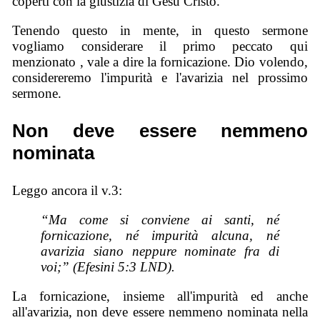
coperti con la giustizia di Gesù Cristo.
Tenendo questo in mente, in questo sermone
vogliamo considerare il primo peccato qui
menzionato , vale a dire la fornicazione. Dio volendo,
considereremo l'impurità e l'avarizia nel prossimo
sermone.
Non deve essere nemmeno
nominata
Leggo ancora il v.3:
“Ma come si conviene ai santi, né
fornicazione, né impurità alcuna, né
avarizia siano neppure nominate fra di
voi;” (Efesini 5:3 LND).
La fornicazione, insieme all'impurità ed anche
all'avarizia, non deve essere nemmeno nominata nella