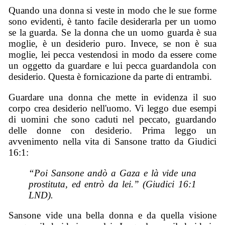
Quando una donna si veste in modo che le sue forme
sono evidenti, è tanto facile desiderarla per un uomo
se la guarda. Se la donna che un uomo guarda è sua
moglie, è un desiderio puro. Invece, se non è sua
moglie, lei pecca vestendosi in modo da essere come
un oggetto da guardare e lui pecca guardandola con
desiderio. Questa è fornicazione da parte di entrambi.
Guardare una donna che mette in evidenza il suo
corpo crea desiderio nell'uomo. Vi leggo due esempi
di uomini che sono caduti nel peccato, guardando
delle donne con desiderio. Prima leggo un
avvenimento nella vita di Sansone tratto da Giudici
16:1:
“Poi Sansone andò a Gaza e là vide una
prostituta, ed entrò da lei.” (Giudici 16:1
LND).
Sansone vide una bella donna e da quella visione