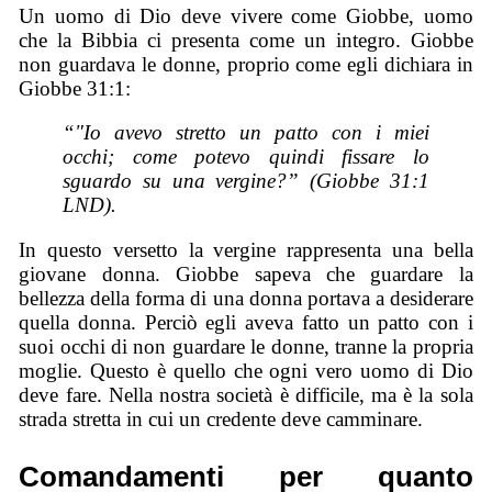
Un uomo di Dio deve vivere come Giobbe, uomo
che la Bibbia ci presenta come un integro. Giobbe
non guardava le donne, proprio come egli dichiara in
Giobbe 31:1:
“"Io avevo stretto un patto con i miei
occhi; come potevo quindi fissare lo
sguardo su una vergine?” (Giobbe 31:1
LND).
In questo versetto la vergine rappresenta una bella
giovane donna. Giobbe sapeva che guardare la
bellezza della forma di una donna portava a desiderare
quella donna. Perciò egli aveva fatto un patto con i
suoi occhi di non guardare le donne, tranne la propria
moglie. Questo è quello che ogni vero uomo di Dio
deve fare. Nella nostra società è difficile, ma è la sola
strada stretta in cui un credente deve camminare.
Comandamenti per quanto