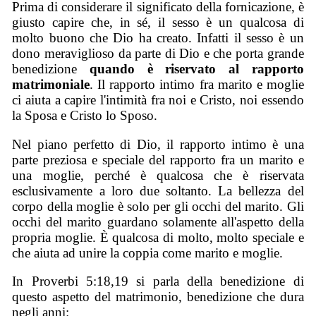
Prima di considerare il significato della fornicazione, è
giusto capire che, in sé, il sesso è un qualcosa di
molto buono che Dio ha creato. Infatti il sesso è un
dono meraviglioso da parte di Dio e che porta grande
benedizione
quando è riservato al rapporto
matrimoniale
. Il rapporto intimo fra marito e moglie
ci aiuta a capire l'intimità fra noi e Cristo, noi essendo
la Sposa e Cristo lo Sposo.
Nel piano perfetto di Dio, il rapporto intimo è una
parte preziosa e speciale del rapporto fra un marito e
una moglie, perché è qualcosa che è riservata
esclusivamente a loro due soltanto. La bellezza del
corpo della moglie è solo per gli occhi del marito. Gli
occhi del marito guardano solamente all'aspetto della
propria moglie. È qualcosa di molto, molto speciale e
che aiuta ad unire la coppia come marito e moglie.
In Proverbi 5:18,19 si parla della benedizione di
questo aspetto del matrimonio, benedizione che dura
negli anni: