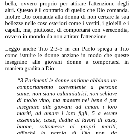
bella, ovvero proprio per attirare l'attenzione degli
altri. Questo è il contrario di quello che Dio comanda.
Inoltre Dio comanda alla donna di non cercare la sua
bellezze nelle cose esteriori come i vestiti, i gioielli e i
capelli, ma, piuttosto, di comportarsi con verecondia,
ovvero in mondo da non attirare l'attenzione.
Leggo anche Tito 2:3-5 in cui Paolo spiega a Tito
come istruire le donne anziane in modo che queste
insegnino alle giovani donne a comportarsi in
maniera gradita a Dio:
“3 Parimenti le donne anziane abbiano un
comportamento conveniente a persone
sante, non siano calunniatrici, non schiave
di molto vino, ma maestre nel bene 4 per
insegnare alle giovani ad amare i loro
mariti, ad amare i loro figli, 5 a essere
assennate, caste, dedite ai lavori di casa,
buone, sottomesse ai propri mariti,
affinché la parola di Dio non sia