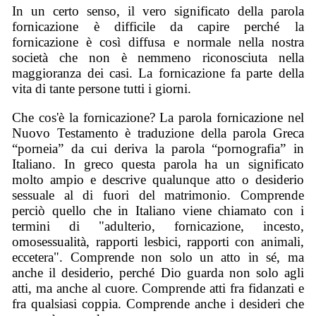
In un certo senso, il vero significato della parola
fornicazione è difficile da capire perché la
fornicazione è così diffusa e normale nella nostra
società che non è nemmeno riconosciuta nella
maggioranza dei casi. La fornicazione fa parte della
vita di tante persone tutti i giorni.
Che cos'è la fornicazione? La parola fornicazione nel
Nuovo Testamento è traduzione della parola Greca
“porneia” da cui deriva la parola “pornografia” in
Italiano. In greco questa parola ha un significato
molto ampio e descrive qualunque atto o desiderio
sessuale al di fuori del matrimonio. Comprende
perciò quello che in Italiano viene chiamato con i
termini di "adulterio, fornicazione, incesto,
omosessualità, rapporti lesbici, rapporti con animali,
eccetera". Comprende non solo un atto in sé, ma
anche il desiderio, perché Dio guarda non solo agli
atti, ma anche al cuore. Comprende atti fra fidanzati e
fra qualsiasi coppia. Comprende anche i desideri che