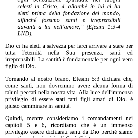
celesti in Cristo, 4 allorché in lui ci ha
eletti prima della fondazione del mondo,
affinché fossimo santi e irreprensibili
davanti a lui nell’amore,” (Efesini 1:3-4
LND).
Dio ci ha eletti a salvezza per farci arrivare a stare per
tutta l'eternità nella Sua presenza, santi ed
irreprensibili. La santità è fondamentale per ogni vero
figlio di Dio.
Tornando al nostro brano, Efesini 5:3 dichiara che,
come santi, non dovremmo avere alcuna forma di
taluni peccati nella nostra vita. Alla luce dell'immenso
privilegio di essere stati fatti figli amati di Dio, è
giusto camminare in santità.
Quindi, mentre consideriamo i comandamenti nei
capitoli 5 e 6, ricordiamo che è un immenso
privilegio essere dichiarati santi da Dio perché siamo