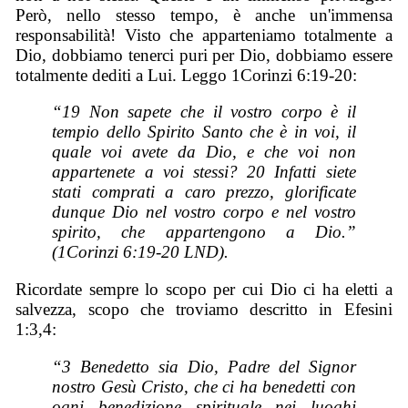
Però, nello stesso tempo, è anche un'immensa
responsabilità! Visto che apparteniamo totalmente a
Dio, dobbiamo tenerci puri per Dio, dobbiamo essere
totalmente dediti a Lui. Leggo 1Corinzi 6:19-20:
“19 Non sapete che il vostro corpo è il
tempio dello Spirito Santo che è in voi, il
quale voi avete da Dio, e che voi non
appartenete a voi stessi? 20 Infatti siete
stati comprati a caro prezzo, glorificate
dunque Dio nel vostro corpo e nel vostro
spirito, che appartengono a Dio.”
(1Corinzi 6:19-20 LND).
Ricordate sempre lo scopo per cui Dio ci ha eletti a
salvezza, scopo che troviamo descritto in Efesini
1:3,4:
“3 Benedetto sia Dio, Padre del Signor
nostro Gesù Cristo, che ci ha benedetti con
ogni benedizione spirituale nei luoghi