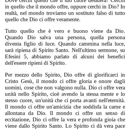
Dove cerchi quello che il tuo cuore desidera? Cerchi
in quello che il mondo offre, oppure cerchi in Dio? In
realtà, nel mondo troviamo un sostituto falso di tutto
quello che Dio ci offre veramente.
Tutto quello che è vero e buono viene da Dio.
Quando Dio salva una persona, quella persona
diventa figlio di luce. Quando cammina nella luce,
sarà ripiena di Spirito Santo. Nell'ultimo sermone, su
Efesini 5, abbiamo parlato di alcuni dei benefici
dell'essere ripieni di Spirito.
Per mezzo dello Spirito, Dio offre di glorificarci in
Cristo Gesù, il mondo ci offre gloria e onore dagli
uomini, cose che non valgono nulla. Dio ci offre vera
unità nello Spirito, cioè avendo la stessa mente e lo
stesso cuore, un'unità che ci porta avanti nell'eternità.
Il mondo ci offre un'amicizia che soddisfa la carne e
allontana da Dio. Il mondo ci offre un senso di
eccitazione, Dio ci offre la vera e profonda gioia che
viene dallo Spirito Santo. Lo Spirito ci dà vera pace