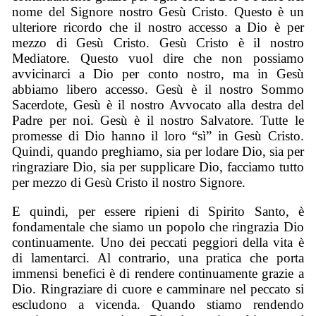
nome del Signore nostro Gesù Cristo. Questo è un
ulteriore ricordo che il nostro accesso a Dio è per
mezzo di Gesù Cristo. Gesù Cristo è il nostro
Mediatore. Questo vuol dire che non possiamo
avvicinarci a Dio per conto nostro, ma in Gesù
abbiamo libero accesso. Gesù è il nostro Sommo
Sacerdote, Gesù è il nostro Avvocato alla destra del
Padre per noi. Gesù è il nostro Salvatore. Tutte le
promesse di Dio hanno il loro “sì” in Gesù Cristo.
Quindi, quando preghiamo, sia per lodare Dio, sia per
ringraziare Dio, sia per supplicare Dio, facciamo tutto
per mezzo di Gesù Cristo il nostro Signore.
E quindi, per essere ripieni di Spirito Santo, è
fondamentale che siamo un popolo che ringrazia Dio
continuamente. Uno dei peccati peggiori della vita è
di lamentarci. Al contrario, una pratica che porta
immensi benefici è di rendere continuamente grazie a
Dio. Ringraziare di cuore e camminare nel peccato si
escludono a vicenda. Quando stiamo rendendo