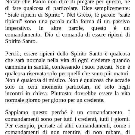
Notate che Paolo non dice di pregare per questo, né
di fare qualcosa di particolare. Dice semplicemente:
“Siate ripieni di Spirito”. Nel Greco, le parole “siate
ripieni” sono una parola nella forma di un passivo
imperativo. In altre parole, questo è un
comandamento. Dio ci comanda di essere ripieni di
Spirito Santo.
Perciò, essere ripieni dello Spirito Santo è qualcosa
che sarà normale nella vita di ogni credente quando
cammina in santità, confessando i suoi peccati. Non è
qualcosa riservata solo per quelli che sono più maturi.
Non è qualcosa di mistico. Non è qualcosa che accade
solo in certi momenti particolari, né solo negli
incontri in chiesa. Piuttosto dovrebbe essere la vita
normale giorno per giorno per un credente.
Sappiamo questo perché è un comandamento. I
comandamenti sono per tutti i credenti, tutti i giorni.
Per esempio, pensate ad altri comandamenti, come i
comandamenti di non mentire, di non rubare, di