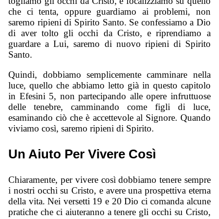
togliamo gli occhi da Cristo, e focalizziamo su quello
che ci tenta, oppure guardiamo ai problemi, non
saremo ripieni di Spirito Santo. Se confessiamo a Dio
di aver tolto gli occhi da Cristo, e riprendiamo a
guardare a Lui, saremo di nuovo ripieni di Spirito
Santo.
Quindi, dobbiamo semplicemente camminare nella
luce, quello che abbiamo letto già in questo capitolo
in Efesini 5, non partecipando alle opere infruttuose
delle tenebre, camminando come figli di luce,
esaminando ciò che è accettevole al Signore. Quando
viviamo così, saremo ripieni di Spirito.
Un Aiuto Per Vivere Così
Chiaramente, per vivere così dobbiamo tenere sempre
i nostri occhi su Cristo, e avere una prospettiva eterna
della vita. Nei versetti 19 e 20 Dio ci comanda alcune
pratiche che ci aiuteranno a tenere gli occhi su Cristo,