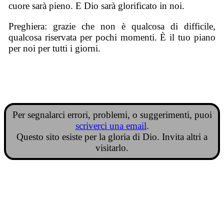
cuore sarà pieno. E Dio sarà glorificato in noi.
Preghiera: grazie che non è qualcosa di difficile,
qualcosa riservata per pochi momenti. È il tuo piano
per noi per tutti i giorni.
Per segnalarci errori, problemi, o suggerimenti, puoi
scriverci una email
.
Questo sito esiste per la gloria di Dio. Invita altri a
visitarlo.