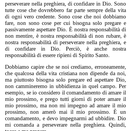
perseverare nella preghiera, di confidare in Dio. Sono
tutte cose che dovrebbero far parte sempre della vita
di ogni vero credente. Sono cose che noi dobbiamo
fare, non sono cose per cui bisogna solo pregare e
passivamente aspettare Dio. È nostra responsabilità di
non mentire, è nostra responsabilità di non rubare, è
nostra responsabilità di perseverare nella preghiera, e
di confidare in Dio. Perciò, è anche nostra
responsabilità di essere ripieni di Spirito Santo.
Dobbiamo capire che se noi crediamo, erroneamente,
che qualcosa della vita cristiana non dipende da noi,
ma piuttosto bisogna solo pregare ed aspettare Dio,
non cammineremo in ubbidienza in quel campo. Per
esempio, se io considero il comandamento di amare il
mio prossimo, e prego tutti giorni di poter amare il
mio prossimo, ma non mi impegno ad amare il mio
prossimo, non amerò mai il mio prossimo. È un
comandamento, e devo impegnarmi ad ubbidire. Dio
mi comanda a perseverare nella preghiera. Quindi,