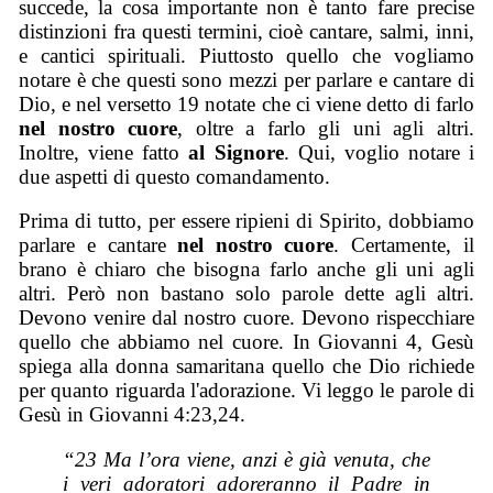
succede, la cosa importante non è tanto fare precise
distinzioni fra questi termini, cioè cantare, salmi, inni,
e cantici spirituali. Piuttosto quello che vogliamo
notare è che questi sono mezzi per parlare e cantare di
Dio, e nel versetto 19 notate che ci viene detto di farlo
nel nostro cuore
, oltre a farlo gli uni agli altri.
Inoltre, viene fatto
al Signore
. Qui, voglio notare i
due aspetti di questo comandamento.
Prima di tutto, per essere ripieni di Spirito, dobbiamo
parlare e cantare
nel nostro cuore
. Certamente, il
brano è chiaro che bisogna farlo anche gli uni agli
altri. Però non bastano solo parole dette agli altri.
Devono venire dal nostro cuore. Devono rispecchiare
quello che abbiamo nel cuore. In Giovanni 4, Gesù
spiega alla donna samaritana quello che Dio richiede
per quanto riguarda l'adorazione. Vi leggo le parole di
Gesù in Giovanni 4:23,24.
“23 Ma l’ora viene, anzi è già venuta, che
i veri adoratori adoreranno il Padre in