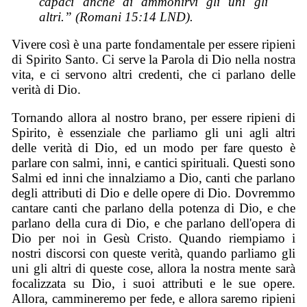
capaci anche di ammonirvi gli uni gli
altri.” (Romani 15:14 LND).
Vivere così è una parte fondamentale per essere ripieni
di Spirito Santo. Ci serve la Parola di Dio nella nostra
vita, e ci servono altri credenti, che ci parlano delle
verità di Dio.
Tornando allora al nostro brano, per essere ripieni di
Spirito, è essenziale che parliamo gli uni agli altri
delle verità di Dio, ed un modo per fare questo è
parlare con salmi, inni, e cantici spirituali. Questi sono
Salmi ed inni che innalziamo a Dio, canti che parlano
degli attributi di Dio e delle opere di Dio. Dovremmo
cantare canti che parlano della potenza di Dio, e che
parlano della cura di Dio, e che parlano dell'opera di
Dio per noi in Gesù Cristo. Quando riempiamo i
nostri discorsi con queste verità, quando parliamo gli
uni gli altri di queste cose, allora la nostra mente sarà
focalizzata su Dio, i suoi attributi e le sue opere.
Allora, cammineremo per fede, e allora saremo ripieni