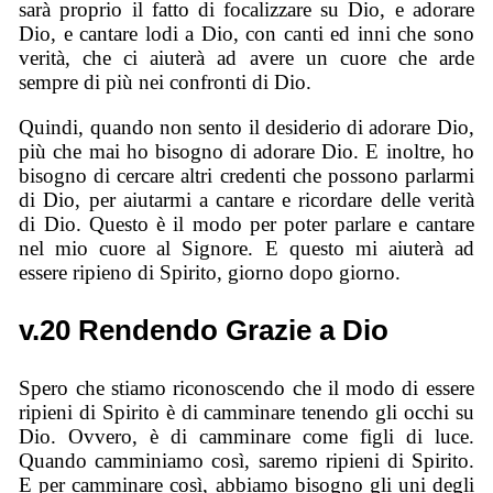
sarà proprio il fatto di focalizzare su Dio, e adorare
Dio, e cantare lodi a Dio, con canti ed inni che sono
verità, che ci aiuterà ad avere un cuore che arde
sempre di più nei confronti di Dio.
Quindi, quando non sento il desiderio di adorare Dio,
più che mai ho bisogno di adorare Dio. E inoltre, ho
bisogno di cercare altri credenti che possono parlarmi
di Dio, per aiutarmi a cantare e ricordare delle verità
di Dio. Questo è il modo per poter parlare e cantare
nel mio cuore al Signore. E questo mi aiuterà ad
essere ripieno di Spirito, giorno dopo giorno.
v.20 Rendendo Grazie a Dio
Spero che stiamo riconoscendo che il modo di essere
ripieni di Spirito è di camminare tenendo gli occhi su
Dio. Ovvero, è di camminare come figli di luce.
Quando camminiamo così, saremo ripieni di Spirito.
E per camminare così, abbiamo bisogno gli uni degli