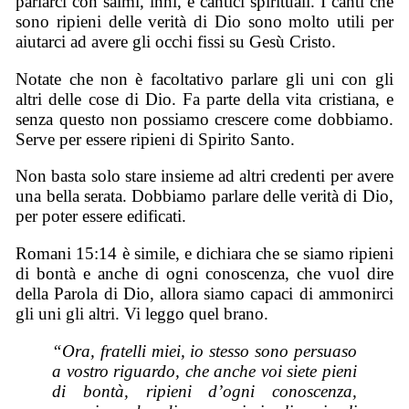
parlarci con salmi, inni, e cantici spirituali. I canti che
sono ripieni delle verità di Dio sono molto utili per
aiutarci ad avere gli occhi fissi su Gesù Cristo.
Notate che non è facoltativo parlare gli uni con gli
altri delle cose di Dio. Fa parte della vita cristiana, e
senza questo non possiamo crescere come dobbiamo.
Serve per essere ripieni di Spirito Santo.
Non basta solo stare insieme ad altri credenti per avere
una bella serata. Dobbiamo parlare delle verità di Dio,
per poter essere edificati.
Romani 15:14 è simile, e dichiara che se siamo ripieni
di bontà e anche di ogni conoscenza, che vuol dire
della Parola di Dio, allora siamo capaci di ammonirci
gli uni gli altri. Vi leggo quel brano.
“Ora, fratelli miei, io stesso sono persuaso
a vostro riguardo, che anche voi siete pieni
di bontà, ripieni d’ogni conoscenza,