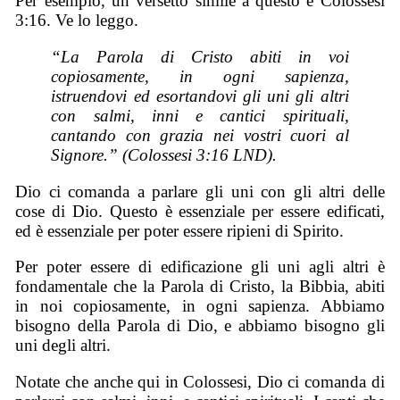
Per esempio, un versetto simile a questo è Colossesi
3:16. Ve lo leggo.
“La Parola di Cristo abiti in voi
copiosamente, in ogni sapienza,
istruendovi ed esortandovi gli uni gli altri
con salmi, inni e cantici spirituali,
cantando con grazia nei vostri cuori al
Signore.” (Colossesi 3:16 LND).
Dio ci comanda a parlare gli uni con gli altri delle
cose di Dio. Questo è essenziale per essere edificati,
ed è essenziale per poter essere ripieni di Spirito.
Per poter essere di edificazione gli uni agli altri è
fondamentale che la Parola di Cristo, la Bibbia, abiti
in noi copiosamente, in ogni sapienza. Abbiamo
bisogno della Parola di Dio, e abbiamo bisogno gli
uni degli altri.
Notate che anche qui in Colossesi, Dio ci comanda di