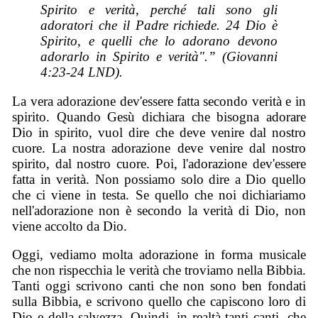
Spirito e verità, perché tali sono gli
adoratori che il Padre richiede. 24 Dio è
Spirito, e quelli che lo adorano devono
adorarlo in Spirito e verità".” (Giovanni
4:23-24 LND).
La vera adorazione dev'essere fatta secondo verità e in
spirito. Quando Gesù dichiara che bisogna adorare
Dio in spirito, vuol dire che deve venire dal nostro
cuore. La nostra adorazione deve venire dal nostro
spirito, dal nostro cuore. Poi, l'adorazione dev'essere
fatta in verità. Non possiamo solo dire a Dio quello
che ci viene in testa. Se quello che noi dichiariamo
nell'adorazione non è secondo la verità di Dio, non
viene accolto da Dio.
Oggi, vediamo molta adorazione in forma musicale
che non rispecchia le verità che troviamo nella Bibbia.
Tanti oggi scrivono canti che non sono ben fondati
sulla Bibbia, e scrivono quello che capiscono loro di
Dio e della salvezza. Quindi, in realtà tanti canti, che