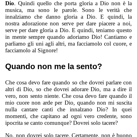
Dio
. Quindi quello che porta gloria a Dio non è la
musica, ma sono le parole. Sono le verità che
innalziamo che danno gloria a Dio. E quindi, la
nostra adorazione non serve per dare piacere a noi,
serve per dare gloria a Dio. E quindi, teniamo questo
in mente sempre quando adoriamo Dio! Cantiamo e
parliamo gli uni agli altri, ma facciamolo col cuore, e
facciamolo al Signore!
Quando non me la sento?
Che cosa devo fare quando so che dovrei parlare con
altri di Dio, so che dovrei adorare Dio, ma a dire il
vero, non sento niente. Che cosa devo fare quando il
mio cuore non arde per Dio, quando non mi suscita
nulla cantare canti che innalzano Dio? In quei
momenti, che capitano ad ogni vero credente, sono
ipocrita se canto comunque? Dovrei solo tacere?
No, non dovrei solo tacere. Certamente, non è buono