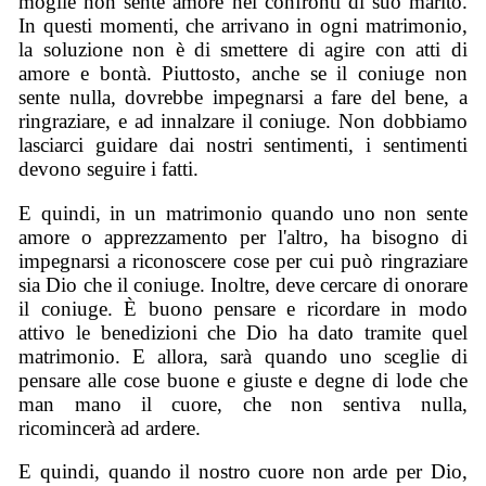
moglie non sente amore nei confronti di suo marito.
In questi momenti, che arrivano in ogni matrimonio,
la soluzione non è di smettere di agire con atti di
amore e bontà. Piuttosto, anche se il coniuge non
sente nulla, dovrebbe impegnarsi a fare del bene, a
ringraziare, e ad innalzare il coniuge. Non dobbiamo
lasciarci guidare dai nostri sentimenti, i sentimenti
devono seguire i fatti.
E quindi, in un matrimonio quando uno non sente
amore o apprezzamento per l'altro, ha bisogno di
impegnarsi a riconoscere cose per cui può ringraziare
sia Dio che il coniuge. Inoltre, deve cercare di onorare
il coniuge. È buono pensare e ricordare in modo
attivo le benedizioni che Dio ha dato tramite quel
matrimonio. E allora, sarà quando uno sceglie di
pensare alle cose buone e giuste e degne di lode che
man mano il cuore, che non sentiva nulla,
ricomincerà ad ardere.
E quindi, quando il nostro cuore non arde per Dio,