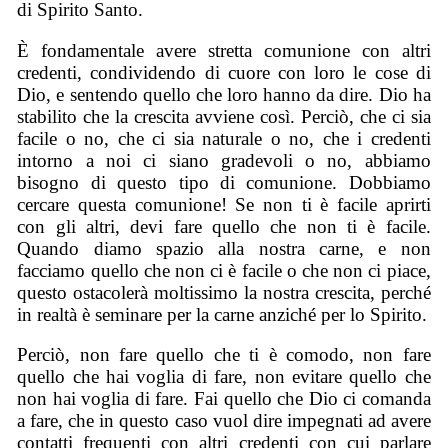
di Spirito Santo.
È fondamentale avere stretta comunione con altri
credenti, condividendo di cuore con loro le cose di
Dio, e sentendo quello che loro hanno da dire. Dio ha
stabilito che la crescita avviene così. Perciò, che ci sia
facile o no, che ci sia naturale o no, che i credenti
intorno a noi ci siano gradevoli o no, abbiamo
bisogno di questo tipo di comunione. Dobbiamo
cercare questa comunione! Se non ti è facile aprirti
con gli altri, devi fare quello che non ti è facile.
Quando diamo spazio alla nostra carne, e non
facciamo quello che non ci è facile o che non ci piace,
questo ostacolerà moltissimo la nostra crescita, perché
in realtà è seminare per la carne anziché per lo Spirito.
Perciò, non fare quello che ti è comodo, non fare
quello che hai voglia di fare, non evitare quello che
non hai voglia di fare. Fai quello che Dio ci comanda
a fare, che in questo caso vuol dire impegnati ad avere
contatti frequenti con altri credenti con cui parlare