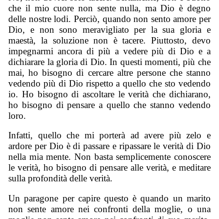
che il mio cuore non sente nulla, ma Dio è degno
delle nostre lodi. Perciò, quando non sento amore per
Dio, e non sono meravigliato per la sua gloria e
maestà, la soluzione non è tacere. Piuttosto, devo
impegnarmi ancora di più a vedere più di Dio e a
dichiarare la gloria di Dio. In questi momenti, più che
mai, ho bisogno di cercare altre persone che stanno
vedendo più di Dio rispetto a quello che sto vedendo
io. Ho bisogno di ascoltare le verità che dichiarano,
ho bisogno di pensare a quello che stanno vedendo
loro.
Infatti, quello che mi porterà ad avere più zelo e
ardore per Dio è di passare e ripassare le verità di Dio
nella mia mente. Non basta semplicemente conoscere
le verità, ho bisogno di pensare alle verità, e meditare
sulla profondità delle verità.
Un paragone per capire questo è quando un marito
non sente amore nei confronti della moglie, o una