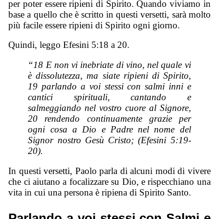
per poter essere ripieni di Spirito. Quando viviamo in
base a quello che è scritto in questi versetti, sarà molto
più facile essere ripieni di Spirito ogni giorno.
Quindi, leggo Efesini 5:18 a 20.
“18 E non vi inebriate di vino, nel quale vi
è dissolutezza, ma siate ripieni di Spirito,
19 parlando a voi stessi con salmi inni e
cantici spirituali, cantando e
salmeggiando nel vostro cuore al Signore,
20 rendendo continuamente grazie per
ogni cosa a Dio e Padre nel nome del
Signor nostro Gesù Cristo; (Efesini 5:19-
20).
In questi versetti, Paolo parla di alcuni modi di vivere
che ci aiutano a focalizzare su Dio, e rispecchiano una
vita in cui una persona è ripiena di Spirito Santo.
Parlando a voi stessi con Salmi e