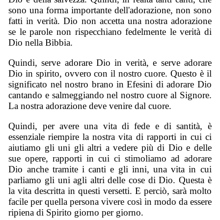
sono una forma importante dell'adorazione, non sono
fatti in verità. Dio non accetta una nostra adorazione
se le parole non rispecchiano fedelmente le verità di
Dio nella Bibbia.
Quindi, serve adorare Dio in verità, e serve adorare
Dio in spirito, ovvero con il nostro cuore. Questo è il
significato nel nostro brano in Efesini di adorare Dio
cantando e salmeggiando nel nostro cuore al Signore.
La nostra adorazione deve venire dal cuore.
Quindi, per avere una vita di fede e di santità, è
essenziale riempire la nostra vita di rapporti in cui ci
aiutiamo gli uni gli altri a vedere più di Dio e delle
sue opere, rapporti in cui ci stimoliamo ad adorare
Dio anche tramite i canti e gli inni, una vita in cui
parliamo gli uni agli altri delle cose di Dio. Questa è
la vita descritta in questi versetti. E perciò, sarà molto
facile per quella persona vivere così in modo da essere
ripiena di Spirito giorno per giorno.