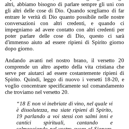
altri, abbiamo bisogno di parlare sempre gli uni con
gli altri delle cose di Dio. Quando scegliamo di far
entrare le verità di Dio quanto possibile nelle nostre
conversazioni con altri credenti, e quando ci
impegniamo ad avere contatto con altri credenti per
poter parlare delle cose di Dio, questo ci sarà
d'immenso aiuto ad essere ripieni di Spirito giorno
dopo giorno.
Andando avanti nel nostro brano, il versetto 20
comprende un altro aspetto della vita cristiana che
serve per aiutarci ad essere costantemente ripieni di
Spirito. Quindi, leggo di nuovo i versetti 18-20, e
voglio concentrare specificamente sul comandamento
che troviamo nel versetto 20.
“18 E non vi inebriate di vino, nel quale vi
è dissolutezza, ma siate ripieni di Spirito,
19 parlando a voi stessi con salmi inni e
cantici spirituali, cantando e
salmeggiando nel vostro cuore al Signore,