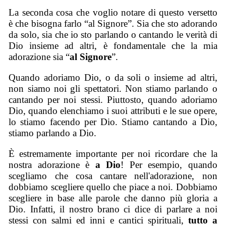
La seconda cosa che voglio notare di questo versetto
è che bisogna farlo “al Signore”. Sia che sto adorando
da solo, sia che io sto parlando o cantando le verità di
Dio insieme ad altri, è fondamentale che la mia
adorazione sia “
al Signore
”.
Quando adoriamo Dio, o da soli o insieme ad altri,
non siamo noi gli spettatori. Non stiamo parlando o
cantando per noi stessi. Piuttosto, quando adoriamo
Dio, quando elenchiamo i suoi attributi e le sue opere,
lo stiamo facendo per Dio. Stiamo cantando a Dio,
stiamo parlando a Dio.
È estremamente importante per noi ricordare che la
nostra adorazione è
a Dio
! Per esempio, quando
scegliamo che cosa cantare nell'adorazione, non
dobbiamo scegliere quello che piace a noi. Dobbiamo
scegliere in base alle parole che danno più gloria a
Dio. Infatti, il nostro brano ci dice di parlare a noi
stessi con salmi ed inni e cantici spirituali,
tutto a