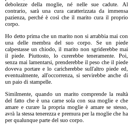
debolezze della moglie, né nelle sue cadute. Al
contrario, sarà una cura caratterizzata da immensa
pazienza, perché è così che il marito cura il proprio
corpo.
Ho detto prima che un marito non si arrabbia mai con
una delle membra del suo corpo. Se un piede
calpestasse un chiodo, il marito non sgriderebbe mai
il piede. Piuttosto, lo curerebbe teneramente. Poi,
senza mai lamentarsi, prenderebbe il peso che il piede
doveva portare e lo caricherebbe sull'altro piede ed,
eventualmente, all'occorrenza, si servirebbe anche di
un paio di stampelle.
Similmente, quando un marito comprende la realtà
del fatto che è una carne sola con sua moglie e che
amare e curare la propria moglie è amare se stesso,
avrà la stessa tenerezza e premura per la moglie che ha
per qualunque parte del suo corpo.