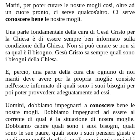
Mariti, per poter curare le nostre mogli così, oltre ad
un cuore pronto, ci serve qualcos'altro. Ci serve
conoscere bene
le nostre mogli.
Una parte fondamentale della cura di Gesù Cristo per
la Chiesa è di essere sempre ben informato sulla
condizione della Chiesa. Non si può curare se non si
sa qual è il bisogno. Gesù Cristo sa sempre quali sono
i bisogni della Chiesa.
E, perciò, una parte della cura che ognuno di noi
mariti deve avere per la propria moglie consiste
nell'essere informato di quali sono i suoi bisogni per
poi poter provvedere adeguatamente ad essi.
Uomini, dobbiamo impegnarci a
conoscere
bene le
nostre mogli. Dobbiamo impegnarci ad essere al
corrente di qual è la situazione di nostra moglie.
Dobbiamo capire quali sono i suoi bisogni, quali
sono le sue paure, quali sono i suoi pensieri giusti e
quali sono quelli sbagliati, quali sono i suoi sogni ed i