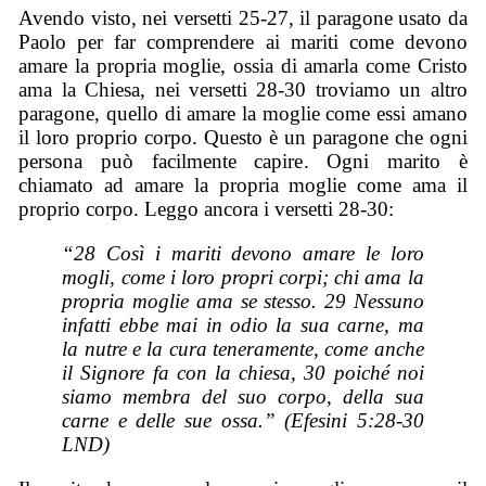
Avendo visto, nei versetti 25-27, il paragone usato da
Paolo per far comprendere ai mariti come devono
amare la propria moglie, ossia di amarla come Cristo
ama la Chiesa, nei versetti 28-30 troviamo un altro
paragone, quello di amare la moglie come essi amano
il loro proprio corpo. Questo è un paragone che ogni
persona può facilmente capire. Ogni marito è
chiamato ad amare la propria moglie come ama il
proprio corpo. Leggo ancora i versetti 28-30:
“28 Così i mariti devono amare le loro
mogli, come i loro propri corpi; chi ama la
propria moglie ama se stesso. 29 Nessuno
infatti ebbe mai in odio la sua carne, ma
la nutre e la cura teneramente, come anche
il Signore fa con la chiesa, 30 poiché noi
siamo membra del suo corpo, della sua
carne e delle sue ossa.” (Efesini 5:28-30
LND)