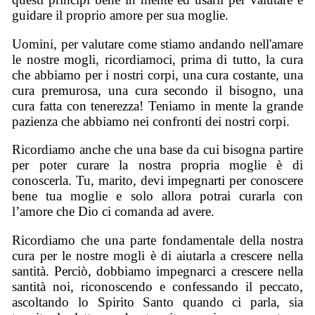
guidare il proprio amore per sua moglie.
Uomini, per valutare come stiamo andando nell'amare
le nostre mogli, ricordiamoci, prima di tutto, la cura
che abbiamo per i nostri corpi, una cura costante, una
cura premurosa, una cura secondo il bisogno, una
cura fatta con tenerezza! Teniamo in mente la grande
pazienza che abbiamo nei confronti dei nostri corpi.
Ricordiamo anche che una base da cui bisogna partire
per poter curare la nostra propria moglie è di
conoscerla. Tu, marito, devi impegnarti per conoscere
bene tua moglie e solo allora potrai curarla con
l’amore che Dio ci comanda ad avere.
Ricordiamo che una parte fondamentale della nostra
cura per le nostre mogli è di aiutarla a crescere nella
santità. Perciò, dobbiamo impegnarci a crescere nella
santità noi, riconoscendo e confessando il peccato,
ascoltando lo Spirito Santo quando ci parla, sia