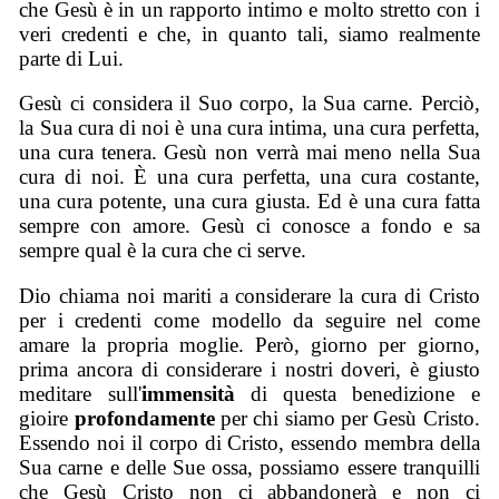
che Gesù è in un rapporto intimo e molto stretto con i
veri credenti e che, in quanto tali, siamo realmente
parte di Lui.
Gesù ci considera il Suo corpo, la Sua carne. Perciò,
la Sua cura di noi è una cura intima, una cura perfetta,
una cura tenera. Gesù non verrà mai meno nella Sua
cura di noi. È una cura perfetta, una cura costante,
una cura potente, una cura giusta. Ed è una cura fatta
sempre con amore. Gesù ci conosce a fondo e sa
sempre qual è la cura che ci serve.
Dio chiama noi mariti a considerare la cura di Cristo
per i credenti come modello da seguire nel come
amare la propria moglie. Però, giorno per giorno,
prima ancora di considerare i nostri doveri, è giusto
meditare sull'
immensità
di questa benedizione e
gioire
profondamente
per chi siamo per Gesù Cristo.
Essendo noi il corpo di Cristo, essendo membra della
Sua carne e delle Sue ossa, possiamo essere tranquilli
che Gesù Cristo non ci abbandonerà e non ci