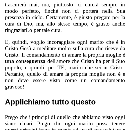
trascurerà mai, ma, piuttosto, ci curerà sempre in
modo perfetto, finché non ci porterà nella Sua
presenza in cielo. Certamente, è giusto pregare per la
cura di Dio, ma, allo stesso tempo, è giusto anche
ringraziarLo per tale cura.
E, quindi, voglio incoraggiare ogni marito che è in
Cristo Gesù a meditare molto sulla cura che riceve da
Cristo. Il comandamento di amare la propria moglie è
una conseguenza
dell'amore che Cristo ha per il Suo
popolo, e quindi, per TE, marito che sei in Cristo.
Pertanto, quello di amare la propria moglie non è e
non deve essere visto come un comandamento
gravoso!
Applichiamo tutto questo
Prego che i principi di quello che abbiamo visto oggi
siano chiari. Prego che ogni marito possa tenere
questi principi bene in mente ed usarli per valutare e