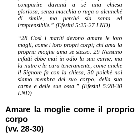
comparire davanti a sé una chiesa
gloriosa, senza macchia o ruga o alcunché
di simile, ma perché sia santa ed
irreprensibile.” (Efesini 5:25-27 LND)
“28 Così i mariti devono amare le loro
mogli, come i loro propri corpi; chi ama la
propria moglie ama se stesso. 29 Nessuno
infatti ebbe mai in odio la sua carne, ma
la nutre e la cura teneramente, come anche
il Signore fa con la chiesa, 30 poiché noi
siamo membra del suo corpo, della sua
carne e delle sue ossa.” (Efesini 5:28-30
LND)
Amare la moglie come il proprio
corpo
(vv. 28-30)