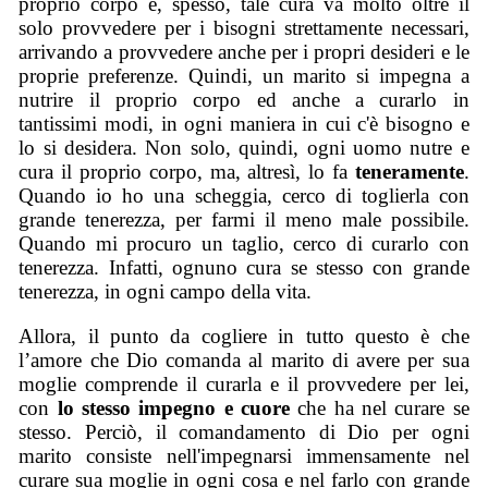
proprio corpo e, spesso, tale cura va molto oltre il
solo provvedere per i bisogni strettamente necessari,
arrivando a provvedere anche per i propri desideri e le
proprie preferenze. Quindi, un marito si impegna a
nutrire il proprio corpo ed anche a curarlo in
tantissimi modi, in ogni maniera in cui c'è bisogno e
lo si desidera. Non solo, quindi, ogni uomo nutre e
cura il proprio corpo, ma, altresì, lo fa
teneramente
.
Quando io ho una scheggia, cerco di toglierla con
grande tenerezza, per farmi il meno male possibile.
Quando mi procuro un taglio, cerco di curarlo con
tenerezza. Infatti, ognuno cura se stesso con grande
tenerezza, in ogni campo della vita.
Allora, il punto da cogliere in tutto questo è che
l’amore che Dio comanda al marito di avere per sua
moglie comprende il curarla e il provvedere per lei,
con
lo stesso impegno e cuore
che ha nel curare se
stesso. Perciò, il comandamento di Dio per ogni
marito consiste nell'impegnarsi immensamente nel
curare sua moglie in ogni cosa e nel farlo con grande