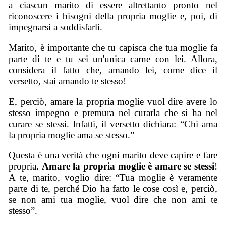
a ciascun marito di essere altrettanto pronto nel
riconoscere i bisogni della propria moglie e, poi, di
impegnarsi a soddisfarli.
Marito, è importante che tu capisca che tua moglie fa
parte di te e tu sei un'unica carne con lei. Allora,
considera il fatto che, amando lei, come dice il
versetto, stai amando te stesso!
E, perciò, amare la propria moglie vuol dire avere lo
stesso impegno e premura nel curarla che si ha nel
curare se stessi. Infatti, il versetto dichiara: “Chi ama
la propria moglie ama se stesso.”
Questa è una verità che ogni marito deve capire e fare
propria.
Amare la propria moglie è amare se stess
i
!
A te, marito, voglio dire: “Tua moglie è veramente
parte di te, perché Dio ha fatto le cose così e, perciò,
se non ami tua moglie, vuol dire che non ami te
stesso”.