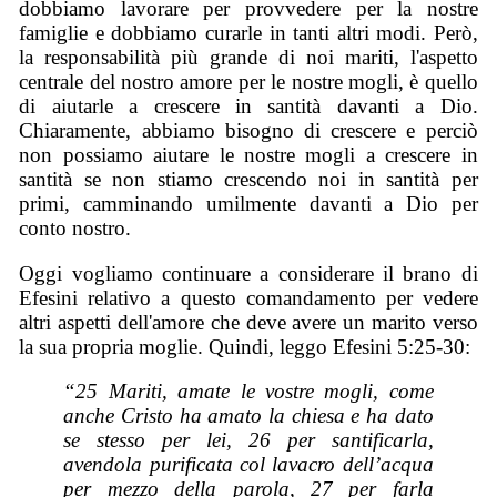
dobbiamo lavorare per provvedere per la nostre
famiglie e dobbiamo curarle in tanti altri modi. Però,
la responsabilità più grande di noi mariti, l'aspetto
centrale del nostro amore per le nostre mogli, è quello
di aiutarle a crescere in santità davanti a Dio.
Chiaramente, abbiamo bisogno di crescere e perciò
non possiamo aiutare le nostre mogli a crescere in
santità se non stiamo crescendo noi in santità per
primi, camminando umilmente davanti a Dio per
conto nostro.
Oggi vogliamo continuare a considerare il brano di
Efesini relativo a questo comandamento per vedere
altri aspetti dell'amore che deve avere un marito verso
la sua propria moglie. Quindi, leggo Efesini 5:25-30:
“25 Mariti, amate le vostre mogli, come
anche Cristo ha amato la chiesa e ha dato
se stesso per lei, 26 per santificarla,
avendola purificata col lavacro dell’acqua
per mezzo della parola, 27 per farla