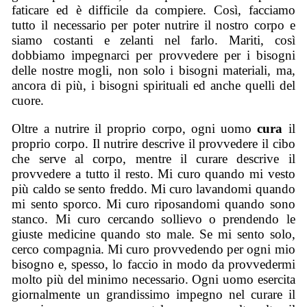
faticare ed è difficile da compiere. Così, facciamo
tutto il necessario per poter nutrire il nostro corpo e
siamo costanti e zelanti nel farlo. Mariti, così
dobbiamo impegnarci per provvedere per i bisogni
delle nostre mogli, non solo i bisogni materiali, ma,
ancora di più, i bisogni spirituali ed anche quelli del
cuore.
Oltre a nutrire il proprio corpo, ogni uomo
cura
il
proprio corpo. Il nutrire descrive il provvedere il cibo
che serve al corpo, mentre il curare descrive il
provvedere a tutto il resto. Mi curo quando mi vesto
più caldo se sento freddo. Mi curo lavandomi quando
mi sento sporco. Mi curo riposandomi quando sono
stanco. Mi curo cercando sollievo o prendendo le
giuste medicine quando sto male. Se mi sento solo,
cerco compagnia. Mi curo provvedendo per ogni mio
bisogno e, spesso, lo faccio in modo da provvedermi
molto più del minimo necessario. Ogni uomo esercita
giornalmente un grandissimo impegno nel curare il