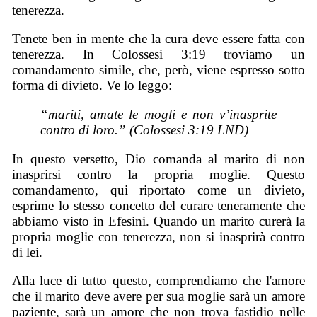
tenerezza.
Tenete ben in mente che la cura deve essere fatta con
tenerezza. In Colossesi 3:19 troviamo un
comandamento simile, che, però, viene espresso sotto
forma di divieto. Ve lo leggo:
“mariti, amate le mogli e non v’inasprite
contro di loro.” (Colossesi 3:19 LND)
In questo versetto, Dio comanda al marito di non
inasprirsi contro la propria moglie. Questo
comandamento, qui riportato come un divieto,
esprime lo stesso concetto del curare teneramente che
abbiamo visto in Efesini. Quando un marito curerà la
propria moglie con tenerezza, non si inasprirà contro
di lei.
Alla luce di tutto questo, comprendiamo che l'amore
che il marito deve avere per sua moglie sarà un amore
paziente, sarà un amore che non trova fastidio nelle