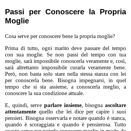
Passi per Conoscere la Propria
Moglie
Cosa serve per conoscere bene la propria moglie?
Prima di tutto, ogni marito deve passare del tempo
con sua moglie. Se non passi del tempo con tua
moglie, sarà impossibile conoscerla veramente e, così,
sarà altrettanto impossibile curarla veramente bene.
Però, non basta solo stare nella stessa stanza con lei
per conoscerla bene. Bisogna impegnarsi, in quel
tempo che si sta assieme, a conoscerla meglio, a
conoscere la sua condizione attuale.
E, quindi, serve
parlare insieme
, bisogna
ascoltare
attentamente
quello che lei dice per capire i suoi
pensieri. Bisogna osservarla e notare quando è stanca,
quando è scoraggiata e quando è pensierosa. Tutto
questo serve per poterla conoscere meglio in modo da