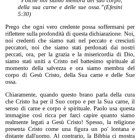
“Poiché noi siamo membra del suo corpo,
della sua carne e delle sue ossa.”(Efesini
5:30)
Prego che ogni vero credente possa soffermarsi per
riflettere sulla profondità di questa dichiarazione. Noi,
noi credenti che siamo nati nel peccato e cresciuti
peccatori, noi che siamo stati perdonati dai nostri
peccati, ora, per la grazia e la misericordia di Dio,
siamo stati uniti a Cristo nel battesimo spirituale al
momento della salvezza e ora siamo membra del
corpo di Gesù Cristo, della Sua carne e delle Sue
ossa.
Chiaramente, quando questo brano parla della cura
che Cristo ha per il Suo corpo e per la Sua carne, il
senso di carne e corpo è spirituale. Paolo usa questa
immagine così ricca per farci capire quanto siamo
realmente legati a Gesù Cristo! Spesso, la religione
presenta Cristo come una figura un po' lontana e
distante dall'uomo. Al contrario, la Bibbia ci mostra