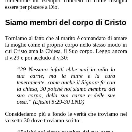
fornendole un esempio concreto di come bisogna
essere per piacere a Dio.
Siamo membri del corpo di Cristo
Torniamo al fatto che al marito è comandato di amare
la moglie come il proprio corpo nello stesso modo in
cui Cristo ama la Chiesa, il Suo corpo. Leggo ancora
il v.29 e poi accludo il v.30:
“29 Nessuno infatti ebbe mai in odio la
sua carne, ma la nutre e la cura
teneramente, come anche il Signore fa con
la chiesa, 30 poiché noi siamo membra del
suo corpo, della sua carne e delle sue
ossa.” (Efesini 5:29-30 LND)
Consideriamo più a fondo le verità che troviamo nel
versetto 30 dove troviamo scritto: