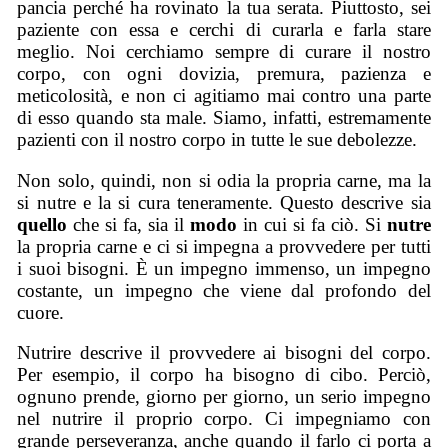
pancia perché ha rovinato la tua serata. Piuttosto, sei
paziente con essa e cerchi di curarla e farla stare
meglio. Noi cerchiamo sempre di curare il nostro
corpo, con ogni dovizia, premura, pazienza e
meticolosità, e non ci agitiamo mai contro una parte
di esso quando sta male. Siamo, infatti, estremamente
pazienti con il nostro corpo in tutte le sue debolezze.
Non solo, quindi, non si odia la propria carne, ma la
si nutre e la si cura teneramente. Questo descrive sia
quello
che si fa, sia il
modo
in cui si fa ciò. Si
nutre
la propria carne e ci si impegna a provvedere per tutti
i suoi bisogni. È un impegno immenso, un impegno
costante, un impegno che viene dal profondo del
cuore.
Nutrire descrive il provvedere ai bisogni del corpo.
Per esempio, il corpo ha bisogno di cibo. Perciò,
ognuno prende, giorno per giorno, un serio impegno
nel nutrire il proprio corpo. Ci impegniamo con
grande perseveranza, anche quando il farlo ci porta a