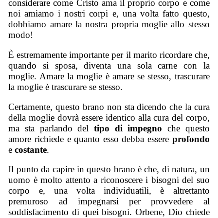
considerare come Cristo ama il proprio corpo e come
noi amiamo i nostri corpi e, una volta fatto questo,
dobbiamo amare la nostra propria moglie allo stesso
modo!
È estremamente importante per il marito ricordare che,
quando si sposa, diventa una sola carne con la
moglie. Amare la moglie è amare se stesso, trascurare
la moglie è trascurare se stesso.
Certamente, questo brano non sta dicendo che la cura
della moglie dovrà essere identico alla cura del corpo,
ma sta parlando del
tipo di impegno
che questo
amore richiede e quanto esso debba essere
profondo
e
costante
.
Il punto da capire in questo brano è che, di natura, un
uomo è molto attento a riconoscere i bisogni del suo
corpo e, una volta individuatili, è altrettanto
premuroso ad impegnarsi per provvedere al
soddisfacimento di quei bisogni. Orbene, Dio chiede