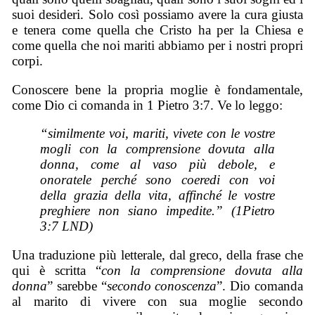
suoi desideri. Solo così possiamo avere la cura giusta
e tenera come quella che Cristo ha per la Chiesa e
come quella che noi mariti abbiamo per i nostri propri
corpi.
Conoscere bene la propria moglie è fondamentale,
come Dio ci comanda in 1 Pietro 3:7. Ve lo leggo:
“similmente voi, mariti, vivete con le vostre
mogli con la comprensione dovuta alla
donna, come al vaso più debole, e
onoratele perché sono coeredi con voi
della grazia della vita, affinché le vostre
preghiere non siano impedite.” (1Pietro
3:7 LND)
Una traduzione più letterale, dal greco, della frase che
qui è scritta “
con la comprensione dovuta alla
donna
” sarebbe “
secondo conoscenza
”. Dio comanda
al marito di vivere con sua moglie secondo