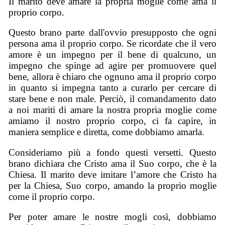
Il marito deve amare la propria moglie come ama il
proprio corpo.
Questo brano parte dall'ovvio presupposto che ogni
persona ama il proprio corpo. Se ricordate che il vero
amore è un impegno per il bene di qualcuno, un
impegno che spinge ad agire per promuovere quel
bene, allora è chiaro che ognuno ama il proprio corpo
in quanto si impegna tanto a curarlo per cercare di
stare bene e non male. Perciò, il comandamento dato
a noi mariti di amare la nostra propria moglie come
amiamo il nostro proprio corpo, ci fa capire, in
maniera semplice e diretta, come dobbiamo amarla.
Consideriamo più a fondo questi versetti. Questo
brano dichiara che Cristo ama il Suo corpo, che è la
Chiesa. Il marito deve imitare l’amore che Cristo ha
per la Chiesa, Suo corpo, amando la proprio moglie
come il proprio corpo.
Per poter amare le nostre mogli così, dobbiamo