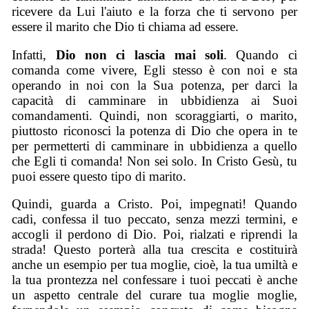
ricevere da Lui l'aiuto e la forza che ti servono per
essere il marito che Dio ti chiama ad essere.
Infatti,
Dio non ci lascia mai soli
. Quando ci
comanda come vivere, Egli stesso è con noi e sta
operando in noi con la Sua potenza, per darci la
capacità di camminare in ubbidienza ai Suoi
comandamenti. Quindi, non scoraggiarti, o marito,
piuttosto riconosci la potenza di Dio che opera in te
per permetterti di camminare in ubbidienza a quello
che Egli ti comanda! Non sei solo. In Cristo Gesù, tu
puoi essere questo tipo di marito.
Quindi, guarda a Cristo. Poi, impegnati! Quando
cadi, confessa il tuo peccato, senza mezzi termini, e
accogli il perdono di Dio. Poi, rialzati e riprendi la
strada! Questo porterà alla tua crescita e costituirà
anche un esempio per tua moglie, cioè, la tua umiltà e
la tua prontezza nel confessare i tuoi peccati è anche
un aspetto centrale del curare tua moglie moglie,