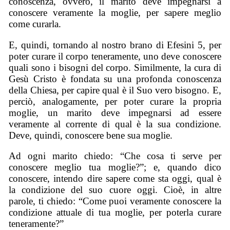
conoscenza, ovvero, il marito deve impegnarsi a
conoscere veramente la moglie, per sapere meglio
come curarla.
E, quindi, tornando al nostro brano di Efesini 5, per
poter curare il corpo teneramente, uno deve conoscere
quali sono i bisogni del corpo. Similmente, la cura di
Gesù Cristo è fondata su una profonda conoscenza
della Chiesa, per capire qual è il Suo vero bisogno. E,
perciò, analogamente, per poter curare la propria
moglie, un marito deve impegnarsi ad essere
veramente al corrente di qual è la sua condizione.
Deve, quindi, conoscere bene sua moglie.
Ad ogni marito chiedo: “Che cosa ti serve per
conoscere meglio tua moglie?”; e, quando dico
conoscere, intendo dire sapere come sta oggi, qual è
la condizione del suo cuore oggi. Cioè, in altre
parole, ti chiedo: “Come puoi veramente conoscere la
condizione attuale di tua moglie, per poterla curare
teneramente?”