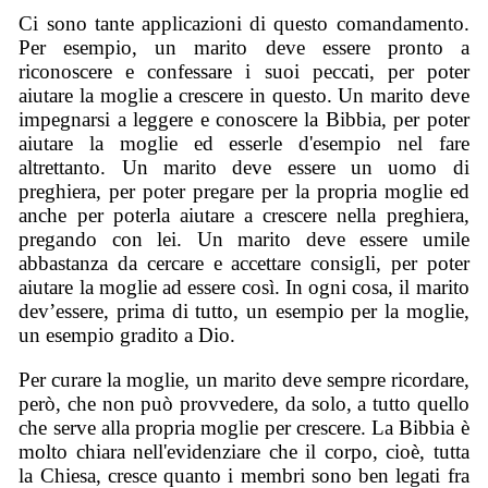
Ci sono tante applicazioni di questo comandamento.
Per esempio, un marito deve essere pronto a
riconoscere e confessare i suoi peccati, per poter
aiutare la moglie a crescere in questo. Un marito deve
impegnarsi a leggere e conoscere la Bibbia, per poter
aiutare la moglie ed esserle d'esempio nel fare
altrettanto. Un marito deve essere un uomo di
preghiera, per poter pregare per la propria moglie ed
anche per poterla aiutare a crescere nella preghiera,
pregando con lei. Un marito deve essere umile
abbastanza da cercare e accettare consigli, per poter
aiutare la moglie ad essere così. In ogni cosa, il marito
dev’essere, prima di tutto, un esempio per la moglie,
un esempio gradito a Dio.
Per curare la moglie, un marito deve sempre ricordare,
però, che non può provvedere, da solo, a tutto quello
che serve alla propria moglie per crescere. La Bibbia è
molto chiara nell'evidenziare che il corpo, cioè, tutta
la Chiesa, cresce quanto i membri sono ben legati fra